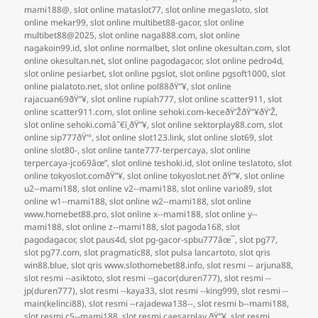
mami188@
,
slot online mataslot77
,
slot online megasloto
,
slot
online mekar99
,
slot online multibet88-gacor
,
slot online
multibet88@2025
,
slot online naga888.com
,
slot online
nagakoin99.id
,
slot online normalbet
,
slot online okesultan.com
,
slot
online okesultan.net
,
slot online pagodagacor
,
slot online pedro4d
,
slot online pesiarbet
,
slot online pgslot
,
slot online pgsoft1000
,
slot
online pialatoto.net
,
slot online pol88ðŸ”¥
,
slot online
rajacuan69ðŸ”¥
,
slot online rupiah777
,
slot online scatter911
,
slot
online scatter911.com
,
slot online sehoki.com-keceðŸ’ŽðŸ”¥ðŸ’Ž
,
slot online sehoki.comâ˜€ï¸ðŸ”¥
,
slot online sektorplay88.com
,
slot
online sip777ðŸ’°
,
slot online slot123.link
,
slot online slot69
,
slot
online slot80-
,
slot online tante777-terpercaya
,
slot online
terpercaya-jco69âœ”
,
slot online teshoki.id
,
slot online teslatoto
,
slot
online tokyoslot.comðŸ”¥
,
slot online tokyoslot.net ðŸ”¥
,
slot online
u2--mami188
,
slot online v2--mami188
,
slot online vario89
,
slot
online w1--mami188
,
slot online w2--mami188
,
slot online
www.homebet88.pro
,
slot online x--mami188
,
slot online y--
mami188
,
slot online z--mami188
,
slot pagoda168
,
slot
pagodagacor
,
slot paus4d
,
slot pg-gacor-spbu777âœ¯
,
slot pg77
,
slot pg77.com
,
slot pragmatic88
,
slot pulsa lancartoto
,
slot qris
win88.blue
,
slot qris www.slothomebet88.info
,
slot resmi -- arjuna88
,
slot resmi --asiktoto
,
slot resmi --gacor(duren777)
,
slot resmi --
jp(duren777)
,
slot resmi --kaya33
,
slot resmi --king999
,
slot resmi --
main(kelinci88)
,
slot resmi --rajadewa138--
,
slot resmi b--mami188
,
slot resmi c5--mami188
,
slot resmi caesarplay ðŸ”¥
,
slot resmi