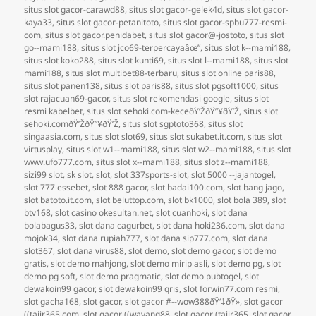
situs slot gacor-carawd88
,
situs slot gacor-gelek4d
,
situs slot gacor-
kaya33
,
situs slot gacor-petanitoto
,
situs slot gacor-spbu777-resmi-
com
,
situs slot gacor.penidabet
,
situs slot gacor@-jostoto
,
situs slot
go--mami188
,
situs slot jco69-terpercayaâœ”
,
situs slot k--mami188
,
situs slot koko288
,
situs slot kunti69
,
situs slot l--mami188
,
situs slot
mami188
,
situs slot multibet88-terbaru
,
situs slot online paris88
,
situs slot panen138
,
situs slot paris88
,
situs slot pgsoft1000
,
situs
slot rajacuan69-gacor
,
situs slot rekomendasi google
,
situs slot
resmi kabelbet
,
situs slot sehoki.com-keceðŸ’ŽðŸ”¥ðŸ’Ž
,
situs slot
sehoki.comðŸ’ŽðŸ”¥ðŸ’Ž
,
situs slot sgptoto368
,
situs slot
singaasia.com
,
situs slot slot69
,
situs slot sukabet.it.com
,
situs slot
virtusplay
,
situs slot w1--mami188
,
situs slot w2--mami188
,
situs slot
www.ufo777.com
,
situs slot x--mami188
,
situs slot z--mami188
,
sizi99 slot
,
sk slot
,
slot
,
slot 337sports-slot
,
slot 5000 --jajantogel
,
slot 777 essebet
,
slot 888 gacor
,
slot badai100.com
,
slot bang jago
,
slot batoto.it.com
,
slot beluttop.com
,
slot bk1000
,
slot bola 389
,
slot
btv168
,
slot casino okesultan.net
,
slot cuanhoki
,
slot dana
bolabagus33
,
slot dana cagurbet
,
slot dana hoki236.com
,
slot dana
mojok34
,
slot dana rupiah777
,
slot dana sip777.com
,
slot dana
slot367
,
slot dana virus88
,
slot demo
,
slot demo gacor
,
slot demo
gratis
,
slot demo mahjong
,
slot demo mirip asli
,
slot demo pg
,
slot
demo pg soft
,
slot demo pragmatic
,
slot demo pubtogel
,
slot
dewakoin99 gacor
,
slot dewakoin99 qris
,
slot forwin77.com resmi
,
slot gacha168
,
slot gacor
,
slot gacor #--wow388ðŸ‘‡ðŸ»
,
slot gacor
((tajir365.com
,
slot gacor ((wayang88
,
slot gacor (tajir365
,
slot gacor