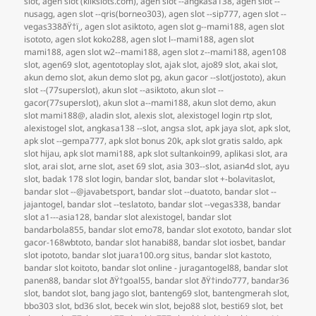
slot
,
agen slot (klikslots.com)
,
agen slot --angkasa138
,
agen slot --
nusagg
,
agen slot --qris(borneo303)
,
agen slot --sip777
,
agen slot --
vegas338ðŸ†ï¸
,
agen slot asiktoto
,
agen slot g--mami188
,
agen slot
isototo
,
agen slot koko288
,
agen slot l--mami188
,
agen slot
mami188
,
agen slot w2--mami188
,
agen slot z--mami188
,
agen108
slot
,
agen69 slot
,
agentotoplay slot
,
ajak slot
,
ajo89 slot
,
akai slot
,
akun demo slot
,
akun demo slot pg
,
akun gacor --slot(jostoto)
,
akun
slot --(77superslot)
,
akun slot --asiktoto
,
akun slot --
gacor(77superslot)
,
akun slot a--mami188
,
akun slot demo
,
akun
slot mami188@
,
aladin slot
,
alexis slot
,
alexistogel login rtp slot
,
alexistogel slot
,
angkasa138 --slot
,
angsa slot
,
apk jaya slot
,
apk slot
,
apk slot --gempa777
,
apk slot bonus 20k
,
apk slot gratis saldo
,
apk
slot hijau
,
apk slot mami188
,
apk slot sultankoin99
,
aplikasi slot
,
ara
slot
,
arai slot
,
arne slot
,
aset 69 slot
,
asia 303--slot
,
asian4d slot
,
ayu
slot
,
badak 178 slot login
,
bandar slot
,
bandar slot +-bolavitaslot
,
bandar slot --@javabetsport
,
bandar slot --duatoto
,
bandar slot --
jajantogel
,
bandar slot --teslatoto
,
bandar slot --vegas338
,
bandar
slot a1---asia128
,
bandar slot alexistogel
,
bandar slot
bandarbola855
,
bandar slot emo78
,
bandar slot exototo
,
bandar slot
gacor-168wbtoto
,
bandar slot hanabi88
,
bandar slot iosbet
,
bandar
slot ipototo
,
bandar slot juara100.org situs
,
bandar slot kastoto
,
bandar slot koitoto
,
bandar slot online - juragantogel88
,
bandar slot
panen88
,
bandar slot ðŸ†goal55
,
bandar slot ðŸ†indo777
,
bandar36
slot
,
bandot slot
,
bang jago slot
,
banteng69 slot
,
bantengmerah slot
,
bbo303 slot
,
bd36 slot
,
becek win slot
,
bejo88 slot
,
besti69 slot
,
bet