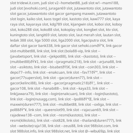
slot tridewi.it.com
,
judi slot v2--homebet88
,
judi slot w1--mami188
,
judi slot [evohoki.com]
,
juragan69 slot
,
jutawantoto slot
,
jutawantoto
slot gacor
,
jutawantoto slot gacor gampang maxwin
,
jutawantoto
slot login
,
kaiko slot
,
kaos togel slot
,
kastoto slot
,
kawi777 slot
,
kaya
raya slot
,
kayaraya slot
,
kdg789 slot
,
kijangwin slot
,
koboi slot
,
koboy
slot
,
koko288 slot
,
koko88 slot
,
kokoplay slot
,
kongbet slot
,
ktv slot
,
kuningtoto slot
,
langit69 slot
,
latoto slot
,
laut merah slot
,
lautan slot
,
ledak 388 slot
,
liga 5000 slot
,
liga2000 slot
,
ligaciputra slot
,
link
daftar slot gacor bank338
,
link gacor slot sehoki.comðŸ”¥
,
link gacor
slot-multibet88
,
link slot
,
link slot (bola88-vip
,
link slot --
(javabetsport
,
link slot --(jekpot88)
,
link slot --(kastoto)
,
link slot --
(multibet88)ðŸ¥‡
,
link slot --(pragmatic218)
,
link slot --arjuna88
,
link
slot --asiktoto
,
link slot --bisabetðŸš€
,
link slot --coin303
,
link slot --
depo77--info
,
link slot --enakcuan
,
link slot --fav77ðŸ’°
,
link slot --
gacor(77superslot)
,
link slot --gacor(duren77)
,
link slot --
gacor(kelinci88)
,
link slot --gacor(pragmatic218)ðŸ¦
,
link slot --
gacor108
,
link slot --hanabi88--
,
link slot --kaya33
,
link slot --
link(jawara79)
,
link slot --login(enakcuan)
,
link slot --login(kastoto)
,
link slot --login(nusagg.com)
,
link slot --lpo88ðŸ“Œ
,
link slot --
maxwin(duren777)
,
link slot --multibet88
,
link slot --oxliga
,
link slot --
pol88ðŸ”¥
,
link slot --queenslot99
,
link slot --rajacuan69
,
link slot --
rajadewa138--com
,
link slot --resmi(kastoto)
,
link slot --
resmi(klikslots)
,
link slot --slot828
,
link slot --thailand(duren777)
,
link
slot --website(raja138
,
link slot --zeus88
,
link slot 988slot.com
,
link
slot 988slot.info
,
link slot 988slot.net
,
link slot @--wibu69jp
,
link slot