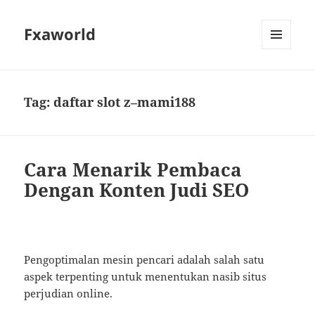
Fxaworld
MENU
AND
WIDGETS
Tag:
daftar slot z–mami188
Cara Menarik Pembaca
Dengan Konten Judi SEO
Pengoptimalan mesin pencari adalah salah satu
aspek terpenting untuk menentukan nasib situs
perjudian online.