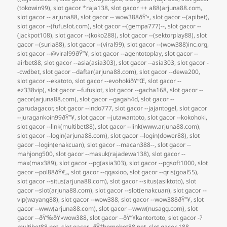
(tokowin99)
,
slot gacor *raja138
,
slot gacor ++ a88(arjuna88.com
,
slot gacor -- arjuna88
,
slot gacor -- wow388ðŸ’•
,
slot gacor --(apibet)
,
slot gacor --(fufuslot.com)
,
slot gacor --(gempa777)--
,
slot gacor --
(jackpot108)
,
slot gacor --(koko288)
,
slot gacor --(sektorplay88)
,
slot
gacor --(suria88)
,
slot gacor --(viral99)
,
slot gacor --(wow388)inc.org
,
slot gacor --@viral99ðŸ”¥
,
slot gacor --agentotoplay
,
slot gacor --
airbet88
,
slot gacor --asia(asia303)
,
slot gacor --asia303
,
slot gacor -
-cwdbet
,
slot gacor --daftar(arjuna88.com)
,
slot gacor --dewa200
,
slot gacor --ekatoto
,
slot gacor --evohokiðŸ“Œ
,
slot gacor --
ez338vip)
,
slot gacor --fufuslot
,
slot gacor --gacha168
,
slot gacor --
gacor(arjuna88.com)
,
slot gacor --gagah4d
,
slot gacor --
garudagacor
,
slot gacor --indo777
,
slot gacor --jajantogel
,
slot gacor
--juragankoin99ðŸ”¥
,
slot gacor --jutawantoto
,
slot gacor --kokohoki
,
slot gacor --link(multibet88)
,
slot gacor --link(www.arjuna88.com)
,
slot gacor --login(arjuna88.com)
,
slot gacor --login(dower88)
,
slot
gacor --login(enakcuan)
,
slot gacor --macan388--
,
slot gacor --
mahjong500
,
slot gacor --masuk(rajadewa138)
,
slot gacor --
max(max389)
,
slot gacor --pg(asia303)
,
slot gacor --pgsoft1000
,
slot
gacor --pol88ðŸ€„
,
slot gacor --qqaxioo
,
slot gacor --qris(goal55)
,
slot gacor --situs(arjuna88.com)
,
slot gacor --situs(asiktoto)
,
slot
gacor --slot(arjuna88.com)
,
slot gacor --slot(enakcuan)
,
slot gacor --
vip(wayang88)
,
slot gacor --wow388
,
slot gacor --wow388ðŸ”¥
,
slot
gacor --www(arjuna88.com)
,
slot gacor --www(nusagg.com)
,
slot
gacor --ðŸ‘‰ðŸ»wow388
,
slot gacor --ðŸ”¥kantortoto
,
slot gacor -?
multibet88.net
,
slot gacor -ðŸ†homebet88.net
,
slot gacor 188--