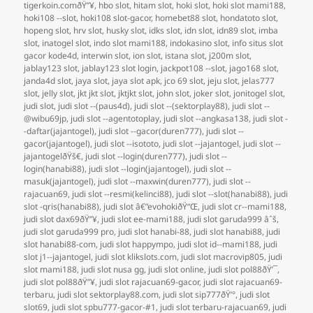
tigerkoin.comðŸ”¥
,
hbo slot
,
hitam slot
,
hoki slot
,
hoki slot mami188
,
hoki108 --slot
,
hoki108 slot-gacor
,
homebet88 slot
,
hondatoto slot
,
hopeng slot
,
hrv slot
,
husky slot
,
idks slot
,
idn slot
,
idn89 slot
,
imba
slot
,
inatogel slot
,
indo slot mami188
,
indokasino slot
,
info situs slot
gacor kode4d
,
interwin slot
,
ion slot
,
istana slot
,
j200m slot
,
jablay123 slot
,
jablay123 slot login
,
jackpot108 --slot
,
jago168 slot
,
janda4d slot
,
jaya slot
,
jaya slot apk
,
jco 69 slot
,
jeju slot
,
jelas777
slot
,
jelly slot
,
jkt jkt slot
,
jktjkt slot
,
john slot
,
joker slot
,
jonitogel slot
,
judi slot
,
judi slot --(paus4d)
,
judi slot --(sektorplay88)
,
judi slot --
@wibu69jp
,
judi slot --agentotoplay
,
judi slot --angkasa138
,
judi slot -
-daftar(jajantogel)
,
judi slot --gacor(duren777)
,
judi slot --
gacor(jajantogel)
,
judi slot --isototo
,
judi slot --jajantogel
,
judi slot --
jajantogelðŸš€
,
judi slot --login(duren777)
,
judi slot --
login(hanabi88)
,
judi slot --login(jajantogel)
,
judi slot --
masuk(jajantogel)
,
judi slot --maxwin(duren777)
,
judi slot --
rajacuan69
,
judi slot --resmi(kelinci88)
,
judi slot --slot(hanabi88)
,
judi
slot -qris(hanabi88)
,
judi slot â€”evohokiðŸ“Œ
,
judi slot cr--mami188
,
judi slot dax69ðŸ”¥
,
judi slot ee-mami188
,
judi slot garuda999 âˆš
,
judi slot garuda999 pro
,
judi slot hanabi-88
,
judi slot hanabi88
,
judi
slot hanabi88-com
,
judi slot happympo
,
judi slot id--mami188
,
judi
slot j1--jajantogel
,
judi slot klikslots.com
,
judi slot macrovip805
,
judi
slot mami188
,
judi slot nusa gg
,
judi slot online
,
judi slot pol88ðŸ’¯
,
judi slot pol88ðŸ”¥
,
judi slot rajacuan69-gacor
,
judi slot rajacuan69-
terbaru
,
judi slot sektorplay88.com
,
judi slot sip777ðŸ’°
,
judi slot
slot69
,
judi slot spbu777-gacor-#1
,
judi slot terbaru-rajacuan69
,
judi