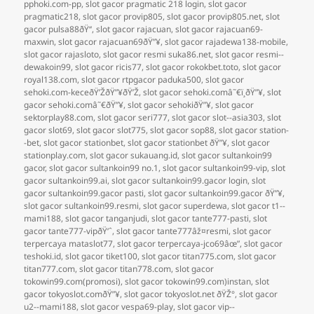
pphoki.com-pp
,
slot gacor pragmatic 218 login
,
slot gacor
pragmatic218
,
slot gacor provip805
,
slot gacor provip805.net
,
slot
gacor pulsa88ðŸ‘‘
,
slot gacor rajacuan
,
slot gacor rajacuan69-
maxwin
,
slot gacor rajacuan69ðŸ”¥
,
slot gacor rajadewa138-mobile
,
slot gacor rajasloto
,
slot gacor resmi suka86.net
,
slot gacor resmi--
dewakoin99
,
slot gacor ricis77
,
slot gacor rokokbet.toto
,
slot gacor
royal138.com
,
slot gacor rtpgacor paduka500
,
slot gacor
sehoki.com-keceðŸ’ŽðŸ”¥ðŸ’Ž
,
slot gacor sehoki.comâ˜€ï¸ðŸ”¥
,
slot
gacor sehoki.comâ˜€ðŸ”¥
,
slot gacor sehokiðŸ”¥
,
slot gacor
sektorplay88.com
,
slot gacor seri777
,
slot gacor slot--asia303
,
slot
gacor slot69
,
slot gacor slot775
,
slot gacor sop88
,
slot gacor station-
-bet
,
slot gacor stationbet
,
slot gacor stationbet ðŸ”¥
,
slot gacor
stationplay.com
,
slot gacor sukauang.id
,
slot gacor sultankoin99
gacor
,
slot gacor sultankoin99 no.1
,
slot gacor sultankoin99-vip
,
slot
gacor sultankoin99.ai
,
slot gacor sultankoin99.gacor login
,
slot
gacor sultankoin99.gacor pasti
,
slot gacor sultankoin99.gacor ðŸ”¥
,
slot gacor sultankoin99.resmi
,
slot gacor superdewa
,
slot gacor t1--
mami188
,
slot gacor tanganjudi
,
slot gacor tante777-pasti
,
slot
gacor tante777-vipðŸ‘ˆ
,
slot gacor tante777âž¤resmi
,
slot gacor
terpercaya mataslot77
,
slot gacor terpercaya-jco69âœ”
,
slot gacor
teshoki.id
,
slot gacor tiket100
,
slot gacor titan775.com
,
slot gacor
titan777.com
,
slot gacor titan778.com
,
slot gacor
tokowin99.com(promosi)
,
slot gacor tokowin99.com)instan
,
slot
gacor tokyoslot.comðŸ”¥
,
slot gacor tokyoslot.net ðŸŽ°
,
slot gacor
u2--mami188
,
slot gacor vespa69-play
,
slot gacor vip--