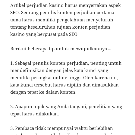
Artikel perjudian kasino harus menyertakan aspek
SEO. Seorang penulis konten perjudian pertama-
tama harus memiliki pengetahuan menyeluruh
tentang keseluruhan tujuan konten perjudian
kasino yang berpusat pada SEO.
Berikut beberapa tip untuk mewujudkannya –
1. Sebagai penulis konten perjudian, penting untuk
mendefinisikan dengan jelas kata kunci yang
memiliki peringkat online tinggi. Oleh karena itu,
kata kunci tersebut harus dipilih dan dimasukkan
dengan tepat ke dalam konten.
2. Apapun topik yang Anda tangani, penelitian yang
tepat harus dilakukan.
3. Pembaca tidak mempunyai waktu berlebihan