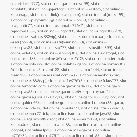
gacor(duren777)
,
slot online --game(mekar99)
,
slot online --
hanabi88
,
slot online --jajantogel
,
slot online --kastoto
,
slot online --
ketuanaga
,
slot online --link(nusagg.com)
,
slot online --ok(mekar99)
,
slot online --playwin123@
,
slot online --pol88
,
slot online --
pragmatic77
,
slot online --pragmatic77ðŸŽ°
,
slot online --
rajadewa138--
,
slot online --ringbet88
,
slot online --ringbet88ðŸ”¥
,
slot online --satu(ez338vip)
,
slot online --satu(hahacuan)
,
slot online
--satu(pol88)
,
slot online --satu(winning303)
,
slot online --
sektorplay88
,
slot online --sip777
,
slot online --situs(ibet899)
,
slot
online --slotjos
,
slot online --winning303
,
slot online alexistogel
,
slot
online ares188
,
slot online â€”evohokiðŸ“Œ
,
slot online benderahoki
,
slot online bola389
,
slot online boleh77 gacor
,
slot online borneo303
ðŸ’²
,
slot online c5--mami188
,
slot online camar4444
,
slot online de--
mami188
,
slot online essebet.com ðŸš€
,
slot online evohoki.com
,
slot online ez338(vip)
,
slot online fav77ðŸŠ
,
slot online fokus777
,
slot
online fomototo.com
,
slot online gacor nada777
,
slot online gacor
sektorplay88.com
,
slot online gacor-jco69-terpercayaâœ”
,
slot
online gacor.â‚spbu777alt.xyzâ‚
,
slot online gacor200.wulyf.org
,
slot
online golden666
,
slot online gonbet
,
slot online homebet88=gacor
,
slot online indo78
,
slot online ini--inter77
,
slot online inter77-bagus
,
slot online inter77-link
,
slot online isototo
,
slot online jaya38
,
slot
online juragankoin99 gacor
,
slot online k--mami188
,
slot online
koitotoâœ…
,
slot online l--mami188
,
slot online lektoto
,
slot online
lgogoal
,
slot online lpo88
,
slot online m77-gacor
,
slot online
m77ðŸŽ°
,
slot online m77ðŸ”—
,
slot online mami188 jp
,
slot online