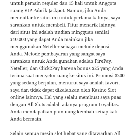
untuk pemain reguler dan 15 kali untuk Anggota
ruang VIP Pabrik Jackpot. Namun, jika Anda
mendaftar ke situs ini untuk pertama kalinya, saya
sarankan untuk membeli. Fitur menarik lainnya
dari situs ini adalah undian mingguan senilai
$10.000 yang dapat Anda mainkan jika
menggunakan Neteller sebagai metode deposit
Anda. Metode pembayaran yang sangat saya
sarankan untuk Anda gunakan adalah FirePay,
Neteller, dan Click2Pay karena bonus $25 yang Anda
terima saat menyetor uang ke situs ini. Promosi $200
yang sedang berjalan, menurut saya adalah favorit
saya dan tidak dapat dikalahkan oleh Kasino Slot
online lainnya. Hal yang selalu membuat saya puas
dengan All Slots adalah adanya program Loyalitas.
Anda mendapatkan poin uang kembali setiap kali
Anda bermain.
Selain semua mesin slot hebat yang ditawarkan All