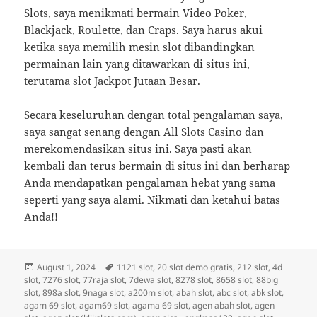
Slots, saya menikmati bermain Video Poker,
Blackjack, Roulette, dan Craps. Saya harus akui
ketika saya memilih mesin slot dibandingkan
permainan lain yang ditawarkan di situs ini,
terutama slot Jackpot Jutaan Besar.
Secara keseluruhan dengan total pengalaman saya,
saya sangat senang dengan All Slots Casino dan
merekomendasikan situs ini. Saya pasti akan
kembali dan terus bermain di situs ini dan berharap
Anda mendapatkan pengalaman hebat yang sama
seperti yang saya alami. Nikmati dan ketahui batas
Anda!!
Posted
Tags
August 1, 2024
1121 slot
,
20 slot demo gratis
,
212 slot
,
4d
on
slot
,
7276 slot
,
77raja slot
,
7dewa slot
,
8278 slot
,
8658 slot
,
88big
slot
,
898a slot
,
9naga slot
,
a200m slot
,
abah slot
,
abc slot
,
abk slot
,
agam 69 slot
,
agam69 slot
,
agama 69 slot
,
agen abah slot
,
agen