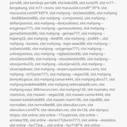
paris88
,
slot kamboja paris88
,
slot koko288
,
slot lucky99
,
slot m77--
bergabung
,
slot m77--resmi
,
slot macauslot.comðŸ“ˆðŸ”¥
,
slot
macauslot.comðŸ”¥ðŸ”¥
,
slot mahjong --bts(betslot88)
,
slot mahjong
--bts88(betslot88)
,
slot mahjong --com(jostoto)
,
slot mahjong --
daftar(jostoto)
,
slot mahjong --dan(asiktoto)
,
slot mahjong --
en(gempa777)
,
slot mahjong --game(asiktoto)
,
slot mahjong --
game(betslots88)
,
slot mahjong --gempa777
,
slot mahjong --
hopeng33
,
slot mahjong --ibet899
,
slot mahjong --jos889--
,
slot
mahjong --kastoto
,
slot mahjong --login wow388
,
slot mahjong --
on(betslot88)
,
slot mahjong --on(gempa777)
,
slot mahjong --
online(jostoto)
,
slot mahjong --rtp(betslots88)
,
slot mahjong --
situs(betslot88)
,
slot mahjong --situs(betslots88)
,
slot mahjong --
situs(jambu33)
,
slot mahjong --situs(jeruk33)
,
slot mahjong --
situs(vipdewa)
,
slot mahjong --terpercaya(indoslots.com)
,
slot
mahjong --tn7(tante777)
,
slot mahjong --vegas338
,
slot mahjong
bento4d.gacor
,
slot mahjong camar4444
,
slot mahjong dora77
,
slot
mahjong kodokhoki889
,
slot mahjong sektorplay88.com
,
slot
mahjong ways 388macan.com
,
slot mahjong100
,
slot mainaku
,
slot
mainzeus
,
slot maxwin --vegas338
,
slot maxwin camar4444
,
slot
maxwin kodokhoki889
,
slot maxwin mami188
,
slot mpo888
,
slot
normalbet
,
slot normalbet88
,
slot okesultan.com
,
slot
okesultan.comðŸ’¥
,
slot okesultan.net
,
slot olx128
,
slot olympus
slotjos
,
slot online
,
slot online --77superslot
,
slot online --
a(mekar99)
,
slot online --duren77(duren777)
,
slot online --dutalotre
,
slot online --fav77âœ…
,
slot online --fav77ðŸ”¥
,
slot online --