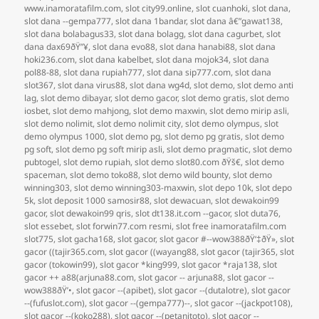
www.inamoratafilm.com
,
slot city99.online
,
slot cuanhoki
,
slot dana
,
slot dana --gempa777
,
slot dana 1bandar
,
slot dana â€”gawat138
,
slot dana bolabagus33
,
slot dana bolagg
,
slot dana cagurbet
,
slot
dana dax69ðŸ”¥
,
slot dana evo88
,
slot dana hanabi88
,
slot dana
hoki236.com
,
slot dana kabelbet
,
slot dana mojok34
,
slot dana
pol88-88
,
slot dana rupiah777
,
slot dana sip777.com
,
slot dana
slot367
,
slot dana virus88
,
slot dana wg4d
,
slot demo
,
slot demo anti
lag
,
slot demo dibayar
,
slot demo gacor
,
slot demo gratis
,
slot demo
iosbet
,
slot demo mahjong
,
slot demo maxwin
,
slot demo mirip asli
,
slot demo nolimit
,
slot demo nolimit city
,
slot demo olympus
,
slot
demo olympus 1000
,
slot demo pg
,
slot demo pg gratis
,
slot demo
pg soft
,
slot demo pg soft mirip asli
,
slot demo pragmatic
,
slot demo
pubtogel
,
slot demo rupiah
,
slot demo slot80.com ðŸš€
,
slot demo
spaceman
,
slot demo toko88
,
slot demo wild bounty
,
slot demo
winning303
,
slot demo winning303-maxwin
,
slot depo 10k
,
slot depo
5k
,
slot deposit 1000 samosir88
,
slot dewacuan
,
slot dewakoin99
gacor
,
slot dewakoin99 qris
,
slot dt138.it.com --gacor
,
slot duta76
,
slot essebet
,
slot forwin77.com resmi
,
slot free inamoratafilm.com
slot775
,
slot gacha168
,
slot gacor
,
slot gacor #--wow388ðŸ‘‡ðŸ»
,
slot
gacor ((tajir365.com
,
slot gacor ((wayang88
,
slot gacor (tajir365
,
slot
gacor (tokowin99)
,
slot gacor *king999
,
slot gacor *raja138
,
slot
gacor ++ a88(arjuna88.com
,
slot gacor -- arjuna88
,
slot gacor --
wow388ðŸ’•
,
slot gacor --(apibet)
,
slot gacor --(dutalotre)
,
slot gacor
--(fufuslot.com)
,
slot gacor --(gempa777)--
,
slot gacor --(jackpot108)
,
slot gacor --(koko288)
,
slot gacor --(petanitoto)
,
slot gacor --