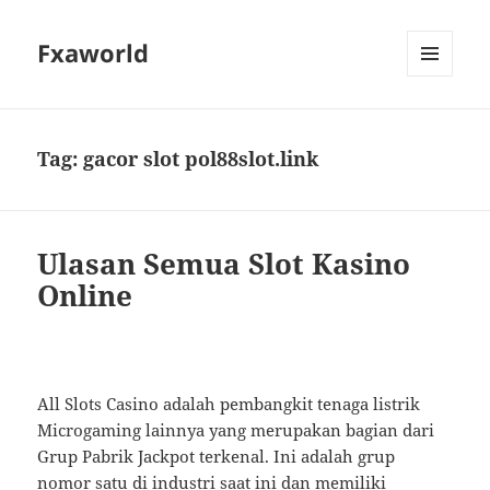
Fxaworld
MENU
AND
WIDGETS
Tag:
gacor slot pol88slot.link
Ulasan Semua Slot Kasino
Online
All Slots Casino adalah pembangkit tenaga listrik
Microgaming lainnya yang merupakan bagian dari
Grup Pabrik Jackpot terkenal. Ini adalah grup
nomor satu di industri saat ini dan memiliki