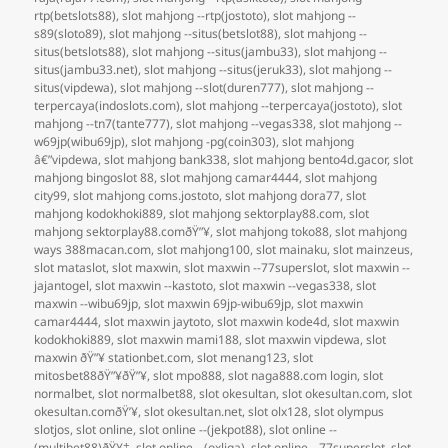
rtp(betslots88)
,
slot mahjong --rtp(jostoto)
,
slot mahjong --
s89(sloto89)
,
slot mahjong --situs(betslot88)
,
slot mahjong --
situs(betslots88)
,
slot mahjong --situs(jambu33)
,
slot mahjong --
situs(jambu33.net)
,
slot mahjong --situs(jeruk33)
,
slot mahjong --
situs(vipdewa)
,
slot mahjong --slot(duren777)
,
slot mahjong --
terpercaya(indoslots.com)
,
slot mahjong --terpercaya(jostoto)
,
slot
mahjong --tn7(tante777)
,
slot mahjong --vegas338
,
slot mahjong --
w69jp(wibu69jp)
,
slot mahjong -pg(coin303)
,
slot mahjong
â€”vipdewa
,
slot mahjong bank338
,
slot mahjong bento4d.gacor
,
slot
mahjong bingoslot 88
,
slot mahjong camar4444
,
slot mahjong
city99
,
slot mahjong coms.jostoto
,
slot mahjong dora77
,
slot
mahjong kodokhoki889
,
slot mahjong sektorplay88.com
,
slot
mahjong sektorplay88.comðŸ”¥
,
slot mahjong toko88
,
slot mahjong
ways 388macan.com
,
slot mahjong100
,
slot mainaku
,
slot mainzeus
,
slot mataslot
,
slot maxwin
,
slot maxwin --77superslot
,
slot maxwin --
jajantogel
,
slot maxwin --kastoto
,
slot maxwin --vegas338
,
slot
maxwin --wibu69jp
,
slot maxwin 69jp-wibu69jp
,
slot maxwin
camar4444
,
slot maxwin jaytoto
,
slot maxwin kode4d
,
slot maxwin
kodokhoki889
,
slot maxwin mami188
,
slot maxwin vipdewa
,
slot
maxwin ðŸ”¥ stationbet.com
,
slot menang123
,
slot
mitosbet88ðŸ”¥ðŸ”¥
,
slot mpo888
,
slot naga888.com login
,
slot
normalbet
,
slot normalbet88
,
slot okesultan
,
slot okesultan.com
,
slot
okesultan.comðŸ’¥
,
slot okesultan.net
,
slot olx128
,
slot olympus
slotjos
,
slot online
,
slot online --(jekpot88)
,
slot online --
(multibet88)ðŸ¥‡
,
slot online --(oxliga)
,
slot online --77superslot
,
slot