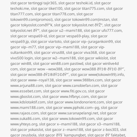
slot gacor tertinggi tajir365
,
slot gacor teshoki.id
,
slot gacor
teshoki.me
,
slot gacor tiket100
,
slot gacor titan775.com
,
slot gacor
titan777.com
,
slot gacor titan778.com
,
slot gacor
tokowin99.com(promosi)
,
slot gacor tokowin99.com)instan
,
slot
gacor tokyoslot.comðŸ”¥
,
slot gacor tokyoslot.net ðŸŽ°
,
slot gacor
tokyoslot.net ðŸ’°
,
slot gacor u2--mami188
,
slot gacor ufo777.com
,
slot gacor vespa69-id
,
slot gacor vespa69-play
,
slot gacor
vespa69.jp
,
slot gacor viartoto
,
slot gacor vip--juragankoin99
,
slot
gacor vip--m77
,
slot gacor vip--mami188
,
slot gacor vip-
sultankoin99
,
slot gacor virus88
,
slot gacor viva368
,
slot gacor
vivo500 login
,
slot gacor w2--mami188
,
slot gacor wikislot
,
slot
gacor win88
,
slot gacor win88.com pastiwd
,
slot gacor winlive4d
com
,
slot gacor wow --wow388
,
slot gacor wow388 ðŸ‡® ðŸ‡© ðŸ”´
,
slot gacor wow388-ðŸ‡®ðŸ‡©ðŸ”´
,
slot gacor www(tokowin99).info
,
slot gacor www--royal138
,
slot gacor www.988bni.com
,
slot gacor
www.arjuna88.com
,
slot gacor www.canobiefan.com
,
slot gacor
www.essebet.com
,
slot gacor www.fiti.gov.co
,
slot gacor
www.gboslot.com
,
slot gacor www.hfbnyc.com
,
slot gacor
www.kdslotaktif.com
,
slot gacor www.londonorient.com
,
slot gacor
www.mami188.com
,
slot gacor www.pphoki.com--pg
,
slot gacor
www.rajaos.com
,
slot gacor www.saranapelangi.net
,
slot gacor
www.suka86.com
,
slot gacor www.tokowin99.com
,
slot gacor
www.yhteys.org
,
slot gacor x--mami188
,
slot gacor x3--mami188
,
slot gacor yokaislot
,
slot gacor z--mami188
,
slot gacor z-bos303
,
slot
gacor zeusbola
,
slot gacor ðŸ§¨kampungbet
,
slot gacor ðŸ‘ faktabet
,