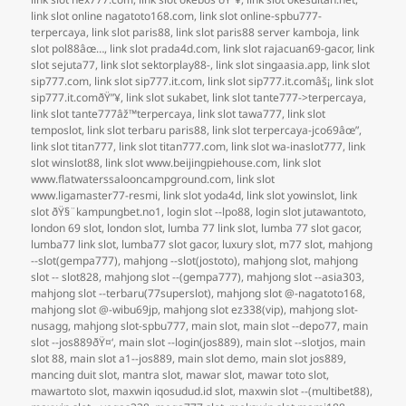
link slot online nagatoto168.com
,
link slot online-spbu777-
terpercaya
,
link slot paris88
,
link slot paris88 server kamboja
,
link
slot pol88âœ…
,
link slot prada4d.com
,
link slot rajacuan69-gacor
,
link
slot sejuta77
,
link slot sektorplay88-
,
link slot singaasia.app
,
link slot
sip777.com
,
link slot sip777.it.com
,
link slot sip777.it.comâš¡
,
link slot
sip777.it.comðŸ”¥
,
link slot sukabet
,
link slot tante777->terpercaya
,
link slot tante777âž™terpercaya
,
link slot tawa777
,
link slot
temposlot
,
link slot terbaru paris88
,
link slot terpercaya-jco69âœ”
,
link slot titan777
,
link slot titan777.com
,
link slot wa-inaslot777
,
link
slot winslot88
,
link slot www.beijingpiehouse.com
,
link slot
www.flatwaterssalooncampground.com
,
link slot
www.ligamaster77-resmi
,
link slot yoda4d
,
link slot yowinslot
,
link
slot ðŸ§¨kampungbet.no1
,
login slot --lpo88
,
login slot jutawantoto
,
london 69 slot
,
london slot
,
lumba 77 link slot
,
lumba 77 slot gacor
,
lumba77 link slot
,
lumba77 slot gacor
,
luxury slot
,
m77 slot
,
mahjong
--slot(gempa777)
,
mahjong --slot(jostoto)
,
mahjong slot
,
mahjong
slot -- slot828
,
mahjong slot --(gempa777)
,
mahjong slot --asia303
,
mahjong slot --terbaru(77superslot)
,
mahjong slot @-nagatoto168
,
mahjong slot @-wibu69jp
,
mahjong slot ez338(vip)
,
mahjong slot-
nusagg
,
mahjong slot-spbu777
,
main slot
,
main slot --depo77
,
main
slot --jos889ðŸ¤‘
,
main slot --login(jos889)
,
main slot --slotjos
,
main
slot 88
,
main slot a1--jos889
,
main slot demo
,
main slot jos889
,
mancing duit slot
,
mantra slot
,
mawar slot
,
mawar toto slot
,
mawartoto slot
,
maxwin iqosudud.id slot
,
maxwin slot --(multibet88)
,