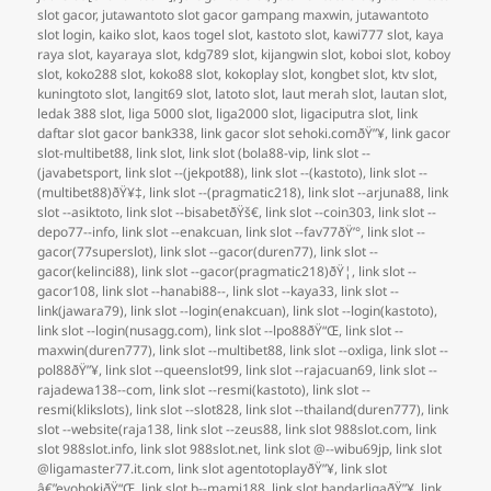
slot gacor
,
jutawantoto slot gacor gampang maxwin
,
jutawantoto
slot login
,
kaiko slot
,
kaos togel slot
,
kastoto slot
,
kawi777 slot
,
kaya
raya slot
,
kayaraya slot
,
kdg789 slot
,
kijangwin slot
,
koboi slot
,
koboy
slot
,
koko288 slot
,
koko88 slot
,
kokoplay slot
,
kongbet slot
,
ktv slot
,
kuningtoto slot
,
langit69 slot
,
latoto slot
,
laut merah slot
,
lautan slot
,
ledak 388 slot
,
liga 5000 slot
,
liga2000 slot
,
ligaciputra slot
,
link
daftar slot gacor bank338
,
link gacor slot sehoki.comðŸ”¥
,
link gacor
slot-multibet88
,
link slot
,
link slot (bola88-vip
,
link slot --
(javabetsport
,
link slot --(jekpot88)
,
link slot --(kastoto)
,
link slot --
(multibet88)ðŸ¥‡
,
link slot --(pragmatic218)
,
link slot --arjuna88
,
link
slot --asiktoto
,
link slot --bisabetðŸš€
,
link slot --coin303
,
link slot --
depo77--info
,
link slot --enakcuan
,
link slot --fav77ðŸ’°
,
link slot --
gacor(77superslot)
,
link slot --gacor(duren77)
,
link slot --
gacor(kelinci88)
,
link slot --gacor(pragmatic218)ðŸ¦
,
link slot --
gacor108
,
link slot --hanabi88--
,
link slot --kaya33
,
link slot --
link(jawara79)
,
link slot --login(enakcuan)
,
link slot --login(kastoto)
,
link slot --login(nusagg.com)
,
link slot --lpo88ðŸ“Œ
,
link slot --
maxwin(duren777)
,
link slot --multibet88
,
link slot --oxliga
,
link slot --
pol88ðŸ”¥
,
link slot --queenslot99
,
link slot --rajacuan69
,
link slot --
rajadewa138--com
,
link slot --resmi(kastoto)
,
link slot --
resmi(klikslots)
,
link slot --slot828
,
link slot --thailand(duren777)
,
link
slot --website(raja138
,
link slot --zeus88
,
link slot 988slot.com
,
link
slot 988slot.info
,
link slot 988slot.net
,
link slot @--wibu69jp
,
link slot
@ligamaster77.it.com
,
link slot agentotoplayðŸ”¥
,
link slot
â€”evohokiðŸ“Œ
,
link slot b--mami188
,
link slot bandarligaðŸ”¥
,
link