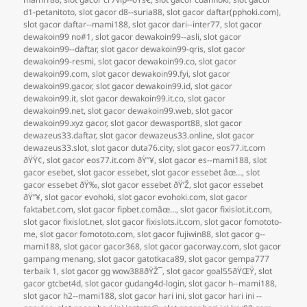
d1-petanitoto
,
slot gacor d8--suria88
,
slot gacor daftar(pphoki.com)
,
slot gacor daftar--mami188
,
slot gacor dari--inter77
,
slot gacor
dewakoin99 no#1
,
slot gacor dewakoin99--asli
,
slot gacor
dewakoin99--daftar
,
slot gacor dewakoin99-qris
,
slot gacor
dewakoin99-resmi
,
slot gacor dewakoin99.co
,
slot gacor
dewakoin99.com
,
slot gacor dewakoin99.fyi
,
slot gacor
dewakoin99.gacor
,
slot gacor dewakoin99.id
,
slot gacor
dewakoin99.it
,
slot gacor dewakoin99.it.co
,
slot gacor
dewakoin99.net
,
slot gacor dewakoin99.web
,
slot gacor
dewakoin99.xyz gacor
,
slot gacor dewasport88
,
slot gacor
dewazeus33.daftar
,
slot gacor dewazeus33.online
,
slot gacor
dewazeus33.slot
,
slot gacor duta76.city
,
slot gacor eos77.it.com
ðŸŸ¢
,
slot gacor eos77.it.com ðŸ”¥
,
slot gacor es--mami188
,
slot
gacor esebet
,
slot gacor essebet
,
slot gacor essebet âœ…
,
slot
gacor essebet ðŸ‰
,
slot gacor essebet ðŸ’Ž
,
slot gacor essebet
ðŸ”¥
,
slot gacor evohoki
,
slot gacor evohoki.com
,
slot gacor
faktabet.com
,
slot gacor fipbet.comâœ…
,
slot gacor fixislot.it.com
,
slot gacor fixislot.net
,
slot gacor fixislots.it.com
,
slot gacor fomototo-
me
,
slot gacor fomototo.com
,
slot gacor fujiwin88
,
slot gacor g--
mami188
,
slot gacor gacor368
,
slot gacor gacorway.com
,
slot gacor
gampang menang
,
slot gacor gatotkaca89
,
slot gacor gempa777
terbaik 1
,
slot gacor gg wow388ðŸŽ¯
,
slot gacor goal55ðŸŒŸ
,
slot
gacor gtcbet4d
,
slot gacor gudang4d-login
,
slot gacor h--mami188
,
slot gacor h2--mami188
,
slot gacor hari ini
,
slot gacor hari ini --