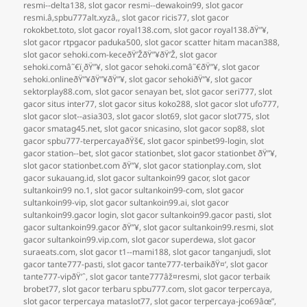
resmi--delta138
,
slot gacor resmi--dewakoin99
,
slot gacor
resmi.â‚spbu777alt.xyzâ‚
,
slot gacor ricis77
,
slot gacor
rokokbet.toto
,
slot gacor royal138.com
,
slot gacor royal138.ðŸ”¥
,
slot gacor rtpgacor paduka500
,
slot gacor scatter hitam macan388
,
slot gacor sehoki.com-keceðŸ’ŽðŸ”¥ðŸ’Ž
,
slot gacor
sehoki.comâ˜€ï¸ðŸ”¥
,
slot gacor sehoki.comâ˜€ðŸ”¥
,
slot gacor
sehoki.onlineðŸ”¥ðŸ”¥ðŸ”¥
,
slot gacor sehokiðŸ”¥
,
slot gacor
sektorplay88.com
,
slot gacor senayan bet
,
slot gacor seri777
,
slot
gacor situs inter77
,
slot gacor situs koko288
,
slot gacor slot ufo777
,
slot gacor slot--asia303
,
slot gacor slot69
,
slot gacor slot775
,
slot
gacor smatag45.net
,
slot gacor snicasino
,
slot gacor sop88
,
slot
gacor spbu777-terpercayaðŸš€
,
slot gacor spinbet99-login
,
slot
gacor station--bet
,
slot gacor stationbet
,
slot gacor stationbet ðŸ”¥
,
slot gacor stationbet.com ðŸ”¥
,
slot gacor stationplay.com
,
slot
gacor sukauang.id
,
slot gacor sultankoin99 gacor
,
slot gacor
sultankoin99 no.1
,
slot gacor sultankoin99-com
,
slot gacor
sultankoin99-vip
,
slot gacor sultankoin99.ai
,
slot gacor
sultankoin99.gacor login
,
slot gacor sultankoin99.gacor pasti
,
slot
gacor sultankoin99.gacor ðŸ”¥
,
slot gacor sultankoin99.resmi
,
slot
gacor sultankoin99.vip.com
,
slot gacor superdewa
,
slot gacor
suraeats.com
,
slot gacor t1--mami188
,
slot gacor tanganjudi
,
slot
gacor tante777-pasti
,
slot gacor tante777-terbaikðŸ¤‘
,
slot gacor
tante777-vipðŸ‘ˆ
,
slot gacor tante777âž¤resmi
,
slot gacor terbaik
brobet77
,
slot gacor terbaru spbu777.com
,
slot gacor terpercaya
,
slot gacor terpercaya mataslot77
,
slot gacor terpercaya-jco69âœ”
,