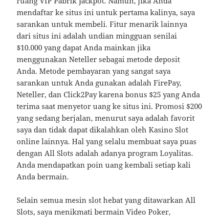
ruang VIP Pabrik Jackpot. Namun, jika Anda
mendaftar ke situs ini untuk pertama kalinya, saya
sarankan untuk membeli. Fitur menarik lainnya
dari situs ini adalah undian mingguan senilai
$10.000 yang dapat Anda mainkan jika
menggunakan Neteller sebagai metode deposit
Anda. Metode pembayaran yang sangat saya
sarankan untuk Anda gunakan adalah FirePay,
Neteller, dan Click2Pay karena bonus $25 yang Anda
terima saat menyetor uang ke situs ini. Promosi $200
yang sedang berjalan, menurut saya adalah favorit
saya dan tidak dapat dikalahkan oleh Kasino Slot
online lainnya. Hal yang selalu membuat saya puas
dengan All Slots adalah adanya program Loyalitas.
Anda mendapatkan poin uang kembali setiap kali
Anda bermain.
Selain semua mesin slot hebat yang ditawarkan All
Slots, saya menikmati bermain Video Poker,