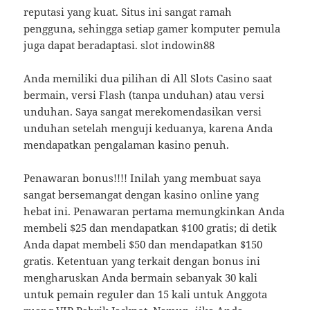
reputasi yang kuat. Situs ini sangat ramah
pengguna, sehingga setiap gamer komputer pemula
juga dapat beradaptasi. slot indowin88
Anda memiliki dua pilihan di All Slots Casino saat
bermain, versi Flash (tanpa unduhan) atau versi
unduhan. Saya sangat merekomendasikan versi
unduhan setelah menguji keduanya, karena Anda
mendapatkan pengalaman kasino penuh.
Penawaran bonus!!!! Inilah yang membuat saya
sangat bersemangat dengan kasino online yang
hebat ini. Penawaran pertama memungkinkan Anda
membeli $25 dan mendapatkan $100 gratis; di detik
Anda dapat membeli $50 dan mendapatkan $150
gratis. Ketentuan yang terkait dengan bonus ini
mengharuskan Anda bermain sebanyak 30 kali
untuk pemain reguler dan 15 kali untuk Anggota