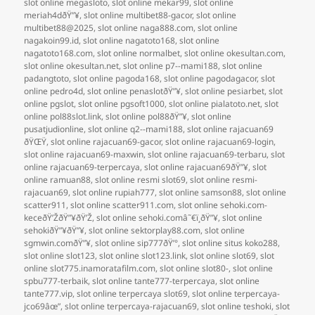
slot online megasloto
,
slot online mekar99
,
slot online
meriah4dðŸ”¥
,
slot online multibet88-gacor
,
slot online
multibet88@2025
,
slot online naga888.com
,
slot online
nagakoin99.id
,
slot online nagatoto168
,
slot online
nagatoto168.com
,
slot online normalbet
,
slot online okesultan.com
,
slot online okesultan.net
,
slot online p7--mami188
,
slot online
padangtoto
,
slot online pagoda168
,
slot online pagodagacor
,
slot
online pedro4d
,
slot online penaslotðŸ”¥
,
slot online pesiarbet
,
slot
online pgslot
,
slot online pgsoft1000
,
slot online pialatoto.net
,
slot
online pol88slot.link
,
slot online pol88ðŸ”¥
,
slot online
pusatjudionline
,
slot online q2--mami188
,
slot online rajacuan69
ðŸŒŸ
,
slot online rajacuan69-gacor
,
slot online rajacuan69-login
,
slot online rajacuan69-maxwin
,
slot online rajacuan69-terbaru
,
slot
online rajacuan69-terpercaya
,
slot online rajacuan69ðŸ”¥
,
slot
online ramuan88
,
slot online resmi slot69
,
slot online resmi-
rajacuan69
,
slot online rupiah777
,
slot online samson88
,
slot online
scatter911
,
slot online scatter911.com
,
slot online sehoki.com-
keceðŸ’ŽðŸ”¥ðŸ’Ž
,
slot online sehoki.comâ˜€ï¸ðŸ”¥
,
slot online
sehokiðŸ”¥ðŸ”¥
,
slot online sektorplay88.com
,
slot online
sgmwin.comðŸ”¥
,
slot online sip777ðŸ’°
,
slot online situs koko288
,
slot online slot123
,
slot online slot123.link
,
slot online slot69
,
slot
online slot775.inamoratafilm.com
,
slot online slot80-
,
slot online
spbu777-terbaik
,
slot online tante777-terpercaya
,
slot online
tante777.vip
,
slot online terpercaya slot69
,
slot online terpercaya-
jco69âœ”
,
slot online terpercaya-rajacuan69
,
slot online teshoki
,
slot