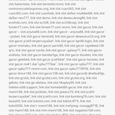
slot batamtoto
,
link slot bento4d.resmi
,
link slot
centrorescatelaspumas.org
,
link slot cuan365
,
link slot
cuan365.com
,
link slot cuanhoki
,
link slot daftar-multibet88
,
link slot
daftar-nex777
,
link slot demo
,
link slot dewacukong88
,
link slot
evohoki.com
,
link slot ez338
,
link slot ez338(vip)
,
link slot
forwin77.com
,
link slot forwin77.com resmi
,
link slot gacor
,
link slot
gacor -- slot arjuna88.com
,
link slot gacor --arjuna88
,
link slot gacor
--josbet
,
link slot gacor bento4d
,
link slot gacor dewazeus33.org
,
link
slot gacor jco69-terpercayaâœ”
,
link slot gacor kpr88 login
,
link slot
gacor mainaku
,
link slot gacor paris88
,
link slot gacor rajadewa138-
qris
,
link slot gacor tus4d
,
link slot gacor--galaxy77
,
link slot gacor-
asiktoto
,
link slot gacor-bandarliga
,
link slot gacor-bisabet
,
link slot
gacor-gelek4d
,
link slot gacor-jco69âœ”
,
link slot gacor-kastoto
,
link
slot gacor-no#1-âœ¯spbu777âœ¯
,
link slot gacor-spbu777
,
link slot
gacor-spbu777-resmi-com
,
link slot gacor-spbu777ðŸš€
,
link slot
gacor-timur188
,
link slot gacor108.net
,
link slot gacor@-@wibu69jp
,
link slot gcslot
,
link slot gcslot.com
,
link slot gcslot.org
,
link slot
gdtoto
,
link slot ge-okebos
,
link slot hboplay99
,
link slot
hokiterus88.support
,
link slot homebet88-gacor
,
link slot id--
mami188
,
link slot jacktoto
,
link slot jawara79
,
link slot jco69-
terpercayaâœ”
,
link slot jco69.com
,
link slot kambing78.com
,
link slot
kasta69
,
link slot kckslot.com
,
link slot kdslot.ðŸ”¥
,
link slot
koko5000
,
link slot l--mami188
,
link slot mahjong--nusaggðŸ“Œ
,
link
slot mami188
,
link slot mm-mami188
,
link slot nagatoto168-com
,
link slot nex777.com
,
link slot okebos ðŸ”¥
,
link slot okesultan.net
,