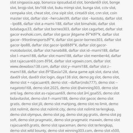
slot singaasia.app
,
bonanza iqosudud.id slot
,
bondan69 slot
,
bonge
slot
,
brojp slot
,
btv168 slot
,
buku mimpi slot
,
bunga slot
,
cctv slot
,
cempaka slot
,
cheat slot
,
cina sipit slot
,
cinta69 slot
,
cnn slot
,
coin
master slot
,
daftar slot --hercules99
,
daftar slot --kastoto
,
daftar slot
--lpo88
,
daftar slot a-mami-188
,
daftar slot bimahoki
,
daftar slot
bolabagus33
,
daftar slot borneo303
,
daftar slot cagurbet
,
daftar slot
gacor evohoki.com
,
daftar slot gacor jktgame ðŸ”¥ðŸ”¥
,
daftar slot
gacor--99onlinesportsðŸ”¥
,
daftar slot gacor-borneo303
,
daftar slot
gacor-lpo88
,
daftar slot gacor-lpo88ðŸ”¥
,
daftar slot gacor-
motobolaslot
,
daftar slot hanabi88
,
daftar slot id--mami188
,
daftar
slot l--mami188
,
daftar slot mami188
,
daftar slot member4d
,
daftar
slot rajacuan69.com ðŸš€
,
daftar slot vgowin.com
,
daftar slot
www.dewabos138.com
,
daftar slot y--mami188
,
daftar slot z--
mami188
,
daftar slot ðŸ“Œasia128
,
dana game apk slot
,
dana slot
,
dax69 slot
,
dax69 slot login
,
daya138 slot
,
demo pg slot
,
demo slot
,
demo slot +-rajacuan69
,
demo slot --daftar(indo777)
,
demo slot --
nagatoto168
,
demo slot 2025
,
demo slot @winning303
,
demo slot
anti lag
,
demo slot as-rajacuan69
,
demo slot â¤ï¸goal55
,
demo slot
bolavitaslot
,
demo slot f--mami188
,
demo slot gacor
,
demo slot
gratis
,
demo slot jili
,
demo slot mahjong
,
demo slot no limit
,
demo
slot nolimit
,
demo slot nolimit city
,
demo slot nolimit terlengkap
,
demo slot olympus
,
demo slot pg
,
demo slot pg gratis
,
demo slot pg
soft
,
demo slot pragmatic
,
demo slot pragmatic maxwin
,
demo slot
rajacuan69.gratis
,
demo slot spaceman
,
demo slot terlengkap
,
demo slot wild bounty
,
demo slot winning303.com
,
demo slot x500
,