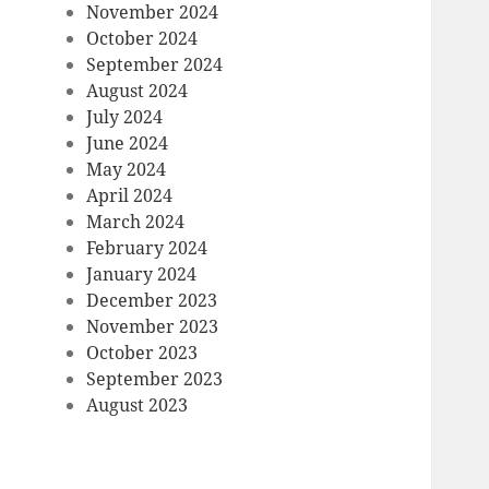
November 2024
October 2024
September 2024
August 2024
July 2024
June 2024
May 2024
April 2024
March 2024
February 2024
January 2024
December 2023
November 2023
October 2023
September 2023
August 2023