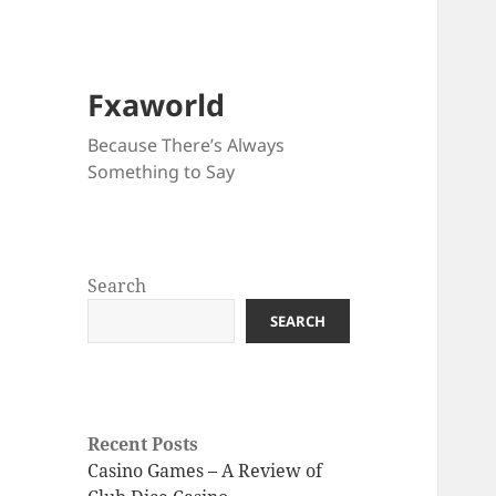
Fxaworld
Because There’s Always
Something to Say
Search
SEARCH
Recent Posts
Casino Games – A Review of