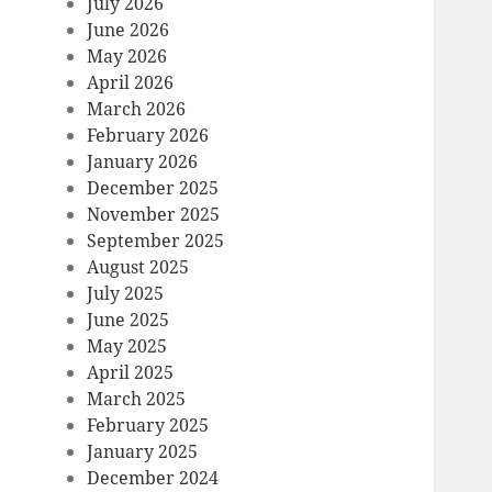
July 2026
June 2026
May 2026
April 2026
March 2026
February 2026
January 2026
December 2025
November 2025
September 2025
August 2025
July 2025
June 2025
May 2025
April 2025
March 2025
February 2025
January 2025
December 2024