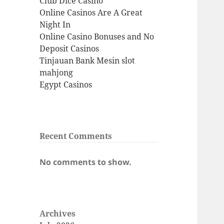
Club Dice Casino
Online Casinos Are A Great
Night In
Online Casino Bonuses and No
Deposit Casinos
Tinjauan Bank Mesin slot
mahjong
Egypt Casinos
Recent Comments
No comments to show.
Archives