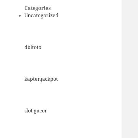
Categories
Uncategorized
dbltoto
kaptenjackpot
slot gacor