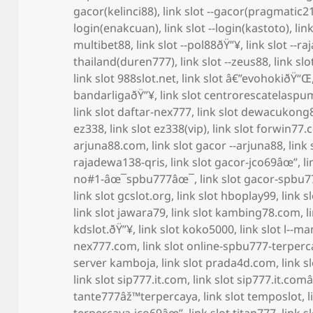
gacor(kelinci88)
,
link slot --gacor(pragmatic2
login(enakcuan)
,
link slot --login(kastoto)
,
lin
multibet88
,
link slot --pol88ðŸ”¥
,
link slot --r
thailand(duren777)
,
link slot --zeus88
,
link sl
link slot 988slot.net
,
link slot â€”evohokiðŸ“Œ
bandarligaðŸ”¥
,
link slot centrorescatelaspu
link slot daftar-nex777
,
link slot dewacukong
ez338
,
link slot ez338(vip)
,
link slot forwin77
arjuna88.com
,
link slot gacor --arjuna88
,
link
rajadewa138-qris
,
link slot gacor-jco69âœ”
,
l
no#1-âœ¯spbu777âœ¯
,
link slot gacor-spbu
link slot gcslot.org
,
link slot hboplay99
,
link 
link slot jawara79
,
link slot kambing78.com
,
l
kdslot.ðŸ”¥
,
link slot koko5000
,
link slot l--m
nex777.com
,
link slot online-spbu777-terper
server kamboja
,
link slot prada4d.com
,
link s
link slot sip777.it.com
,
link slot sip777.it.comâ
tante777âž™terpercaya
,
link slot temposlot
,
l
terpercaya-jco69âœ”
,
link slot titan777
,
link s