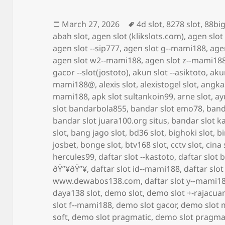
Posted
Tags
March 27, 2026
4d slot
,
8278 slot
,
88big
on
abah slot
,
agen slot (klikslots.com)
,
agen slot
agen slot --sip777
,
agen slot g--mami188
,
age
agen slot w2--mami188
,
agen slot z--mami18
gacor --slot(jostoto)
,
akun slot --asiktoto
,
aku
mami188@
,
alexis slot
,
alexistogel slot
,
angkas
mami188
,
apk slot sultankoin99
,
arne slot
,
ay
slot bandarbola855
,
bandar slot emo78
,
band
bandar slot juara100.org situs
,
bandar slot k
slot
,
bang jago slot
,
bd36 slot
,
bighoki slot
,
bi
josbet
,
bonge slot
,
btv168 slot
,
cctv slot
,
cina 
hercules99
,
daftar slot --kastoto
,
daftar slot 
ðŸ”¥ðŸ”¥
,
daftar slot id--mami188
,
daftar slo
www.dewabos138.com
,
daftar slot y--mami1
daya138 slot
,
demo slot
,
demo slot +-rajacua
slot f--mami188
,
demo slot gacor
,
demo slot 
soft
,
demo slot pragmatic
,
demo slot pragma