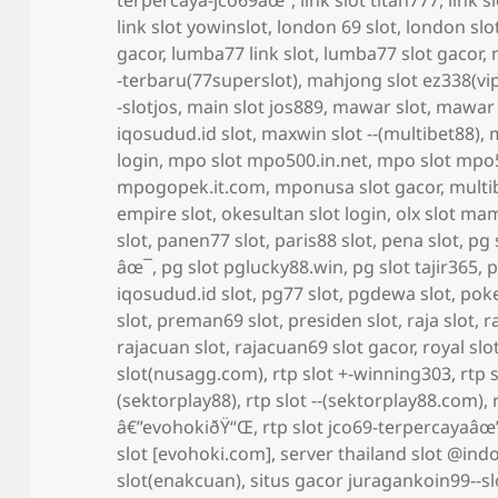
link slot yowinslot
,
london 69 slot
,
london slo
gacor
,
lumba77 link slot
,
lumba77 slot gacor
,
-terbaru(77superslot)
,
mahjong slot ez338(vi
-slotjos
,
main slot jos889
,
mawar slot
,
mawar 
iqosudud.id slot
,
maxwin slot --(multibet88)
,
login
,
mpo slot mpo500.in.net
,
mpo slot mpo
mpogopek.it.com
,
mponusa slot gacor
,
multi
empire slot
,
okesultan slot login
,
olx slot ma
slot
,
panen77 slot
,
paris88 slot
,
pena slot
,
pg 
âœ¯
,
pg slot pglucky88.win
,
pg slot tajir365
,
p
iqosudud.id slot
,
pg77 slot
,
pgdewa slot
,
poke
slot
,
preman69 slot
,
presiden slot
,
raja slot
,
r
rajacuan slot
,
rajacuan69 slot gacor
,
royal slo
slot(nusagg.com)
,
rtp slot +-winning303
,
rtp 
(sektorplay88)
,
rtp slot --(sektorplay88.com)
,
â€”evohokiðŸ“Œ
,
rtp slot jco69-terpercayaâœ
slot [evohoki.com]
,
server thailand slot @ind
slot(enakcuan)
,
situs gacor juragankoin99--sl