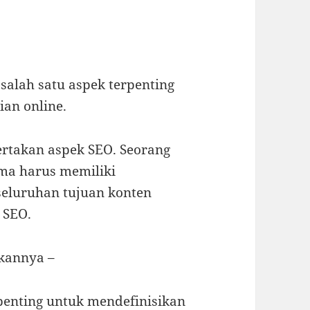
salah satu aspek terpenting
ian online.
ertakan aspek SEO. Seorang
ama harus memiliki
eluruhan tujuan konten
 SEO.
kannya –
 penting untuk mendefinisikan