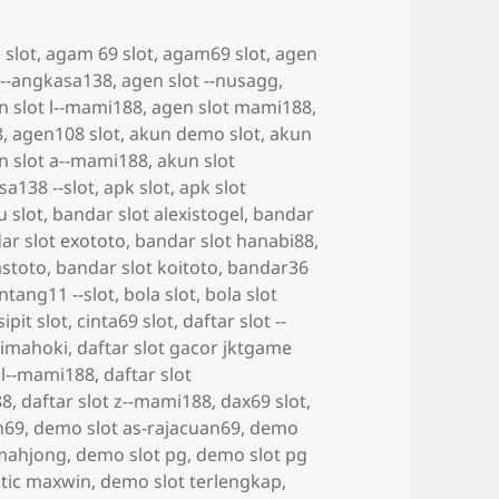
 slot
,
agam 69 slot
,
agam69 slot
,
agen
 --angkasa138
,
agen slot --nusagg
,
n slot l--mami188
,
agen slot mami188
,
8
,
agen108 slot
,
akun demo slot
,
akun
n slot a--mami188
,
akun slot
a138 --slot
,
apk slot
,
apk slot
u slot
,
bandar slot alexistogel
,
bandar
ar slot exototo
,
bandar slot hanabi88
,
astoto
,
bandar slot koitoto
,
bandar36
ntang11 --slot
,
bola slot
,
bola slot
sipit slot
,
cinta69 slot
,
daftar slot --
bimahoki
,
daftar slot gacor jktgame
t l--mami188
,
daftar slot
88
,
daftar slot z--mami188
,
dax69 slot
,
n69
,
demo slot as-rajacuan69
,
demo
mahjong
,
demo slot pg
,
demo slot pg
tic maxwin
,
demo slot terlengkap
,