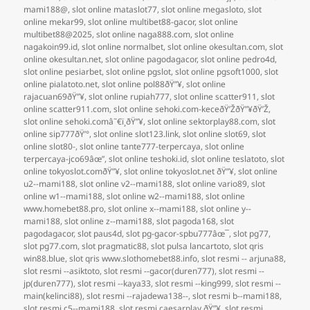
mami188@
,
slot online mataslot77
,
slot online megasloto
,
slot
online mekar99
,
slot online multibet88-gacor
,
slot online
multibet88@2025
,
slot online naga888.com
,
slot online
nagakoin99.id
,
slot online normalbet
,
slot online okesultan.com
,
slot
online okesultan.net
,
slot online pagodagacor
,
slot online pedro4d
,
slot online pesiarbet
,
slot online pgslot
,
slot online pgsoft1000
,
slot
online pialatoto.net
,
slot online pol88ðŸ”¥
,
slot online
rajacuan69ðŸ”¥
,
slot online rupiah777
,
slot online scatter911
,
slot
online scatter911.com
,
slot online sehoki.com-keceðŸ’ŽðŸ”¥ðŸ’Ž
,
slot online sehoki.comâ˜€ï¸ðŸ”¥
,
slot online sektorplay88.com
,
slot
online sip777ðŸ’°
,
slot online slot123.link
,
slot online slot69
,
slot
online slot80-
,
slot online tante777-terpercaya
,
slot online
terpercaya-jco69âœ”
,
slot online teshoki.id
,
slot online teslatoto
,
slot
online tokyoslot.comðŸ”¥
,
slot online tokyoslot.net ðŸ”¥
,
slot online
u2--mami188
,
slot online v2--mami188
,
slot online vario89
,
slot
online w1--mami188
,
slot online w2--mami188
,
slot online
www.homebet88.pro
,
slot online x--mami188
,
slot online y--
mami188
,
slot online z--mami188
,
slot pagoda168
,
slot
pagodagacor
,
slot paus4d
,
slot pg-gacor-spbu777âœ¯
,
slot pg77
,
slot pg77.com
,
slot pragmatic88
,
slot pulsa lancartoto
,
slot qris
win88.blue
,
slot qris www.slothomebet88.info
,
slot resmi -- arjuna88
,
slot resmi --asiktoto
,
slot resmi --gacor(duren777)
,
slot resmi --
jp(duren777)
,
slot resmi --kaya33
,
slot resmi --king999
,
slot resmi --
main(kelinci88)
,
slot resmi --rajadewa138--
,
slot resmi b--mami188
,
slot resmi c5--mami188
,
slot resmi caesarplay ðŸ”¥
,
slot resmi