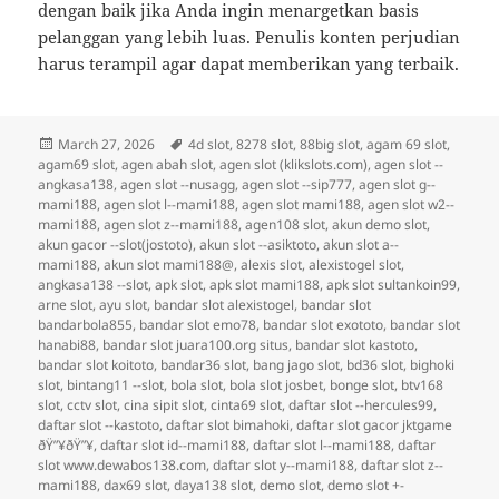
dengan baik jika Anda ingin menargetkan basis
pelanggan yang lebih luas. Penulis konten perjudian
harus terampil agar dapat memberikan yang terbaik.
Posted
Tags
March 27, 2026
4d slot
,
8278 slot
,
88big slot
,
agam 69 slot
,
on
agam69 slot
,
agen abah slot
,
agen slot (klikslots.com)
,
agen slot --
angkasa138
,
agen slot --nusagg
,
agen slot --sip777
,
agen slot g--
mami188
,
agen slot l--mami188
,
agen slot mami188
,
agen slot w2--
mami188
,
agen slot z--mami188
,
agen108 slot
,
akun demo slot
,
akun gacor --slot(jostoto)
,
akun slot --asiktoto
,
akun slot a--
mami188
,
akun slot mami188@
,
alexis slot
,
alexistogel slot
,
angkasa138 --slot
,
apk slot
,
apk slot mami188
,
apk slot sultankoin99
,
arne slot
,
ayu slot
,
bandar slot alexistogel
,
bandar slot
bandarbola855
,
bandar slot emo78
,
bandar slot exototo
,
bandar slot
hanabi88
,
bandar slot juara100.org situs
,
bandar slot kastoto
,
bandar slot koitoto
,
bandar36 slot
,
bang jago slot
,
bd36 slot
,
bighoki
slot
,
bintang11 --slot
,
bola slot
,
bola slot josbet
,
bonge slot
,
btv168
slot
,
cctv slot
,
cina sipit slot
,
cinta69 slot
,
daftar slot --hercules99
,
daftar slot --kastoto
,
daftar slot bimahoki
,
daftar slot gacor jktgame
ðŸ”¥ðŸ”¥
,
daftar slot id--mami188
,
daftar slot l--mami188
,
daftar
slot www.dewabos138.com
,
daftar slot y--mami188
,
daftar slot z--
mami188
,
dax69 slot
,
daya138 slot
,
demo slot
,
demo slot +-