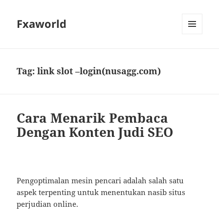
Fxaworld
MENU
AND
WIDGETS
Tag:
link slot –login(nusagg.com)
Cara Menarik Pembaca
Dengan Konten Judi SEO
Pengoptimalan mesin pencari adalah salah satu
aspek terpenting untuk menentukan nasib situs
perjudian online.