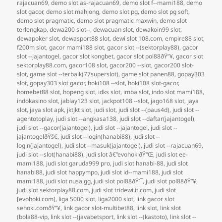
rajacuan69
,
demo slot as-rajacuan69
,
demo slot f--mami188
,
demo
slot gacor
,
demo slot mahjong
,
demo slot pg
,
demo slot pg soft
,
demo slot pragmatic
,
demo slot pragmatic maxwin
,
demo slot
terlengkap
,
dewa200 slot--
,
dewacuan slot
,
dewakoin99 slot
,
dewapoker slot
,
dewasport88 slot
,
dewi slot 108.com
,
empire88 slot
,
f200m slot
,
gacor mami188 slot
,
gacor slot --(sektorplay88)
,
gacor
slot --jajantogel
,
gacor slot kongbet
,
gacor slot pol88ðŸ”¥
,
gacor slot
sektorplay88.com
,
gacor108 slot
,
gacor200 --slot
,
gacor200 slot-
slot
,
game slot --terbaik(77superslot)
,
game slot panen88
,
gopay303
slot
,
gopay303 slot gacor
,
hoki108 --slot
,
hoki108 slot-gacor
,
homebet88 slot
,
hopeng slot
,
idks slot
,
imba slot
,
indo slot mami188
,
indokasino slot
,
jablay123 slot
,
jackpot108 --slot
,
jago168 slot
,
jaya
slot
,
jaya slot apk
,
jktjkt slot
,
judi slot
,
judi slot --(paus4d)
,
judi slot --
agentotoplay
,
judi slot --angkasa138
,
judi slot --daftar(jajantogel)
,
judi slot --gacor(jajantogel)
,
judi slot --jajantogel
,
judi slot --
jajantogelðŸš€
,
judi slot --login(hanabi88)
,
judi slot --
login(jajantogel)
,
judi slot --masuk(jajantogel)
,
judi slot --rajacuan69
,
judi slot --slot(hanabi88)
,
judi slot â€”evohokiðŸ“Œ
,
judi slot ee-
mami188
,
judi slot garuda999 pro
,
judi slot hanabi-88
,
judi slot
hanabi88
,
judi slot happympo
,
judi slot id--mami188
,
judi slot
mami188
,
judi slot nusa gg
,
judi slot pol88ðŸ’¯
,
judi slot pol88ðŸ”¥
,
judi slot sektorplay88.com
,
judi slot tridewi.it.com
,
judi slot
[evohoki.com]
,
liga 5000 slot
,
liga2000 slot
,
link gacor slot
sehoki.comðŸ”¥
,
link gacor slot-multibet88
,
link slot
,
link slot
(bola88-vip
,
link slot --(javabetsport
,
link slot --(kastoto)
,
link slot --