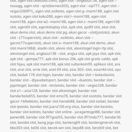
slot
,
agen slot (klikslots.com)
,
agen slot --angkasa138
,
agen slot --
nusagg
,
agen slot --qris(borneo303)
,
agen slot --sip777
,
agen slot --
vegas338ðŸ†ï¸
,
agen slot asiktoto
,
agen slot g--mami188
,
agen slot
isototo
,
agen slot koko288
,
agen slot l--mami188
,
agen slot
mami188
,
agen slot w2--mami188
,
agen slot z--mami188
,
agen108
slot
,
agen69 slot
,
agentotoplay slot
,
ajak slot
,
ajo89 slot
,
akai slot
,
akun demo slot
,
akun demo slot pg
,
akun gacor --slot(jostoto)
,
akun
slot --(77superslot)
,
akun slot --asiktoto
,
akun slot --
gacor(77superslot)
,
akun slot a--mami188
,
akun slot demo
,
akun
slot mami188@
,
aladin slot
,
alexis slot
,
alexistogel login rtp slot
,
alexistogel slot
,
angkasa138 --slot
,
angsa slot
,
apk jaya slot
,
apk slot
,
apk slot --gempa777
,
apk slot bonus 20k
,
apk slot gratis saldo
,
apk
slot hijau
,
apk slot mami188
,
apk slot sultankoin99
,
aplikasi slot
,
ara
slot
,
arai slot
,
arne slot
,
aset 69 slot
,
asia 303--slot
,
asian4d slot
,
ayu
slot
,
badak 178 slot login
,
bandar slot
,
bandar slot +-bolavitaslot
,
bandar slot --@javabetsport
,
bandar slot --duatoto
,
bandar slot --
jajantogel
,
bandar slot --teslatoto
,
bandar slot --vegas338
,
bandar
slot a1---asia128
,
bandar slot alexistogel
,
bandar slot
bandarbola855
,
bandar slot emo78
,
bandar slot exototo
,
bandar slot
gacor-168wbtoto
,
bandar slot hanabi88
,
bandar slot iosbet
,
bandar
slot ipototo
,
bandar slot juara100.org situs
,
bandar slot kastoto
,
bandar slot koitoto
,
bandar slot online - juragantogel88
,
bandar slot
panen88
,
bandar slot ðŸ†goal55
,
bandar slot ðŸ†indo777
,
bandar36
slot
,
bandot slot
,
bang jago slot
,
banteng69 slot
,
bantengmerah slot
,
bbo303 slot
,
bd36 slot
,
becek win slot
,
bejo88 slot
,
besti69 slot
,
bet