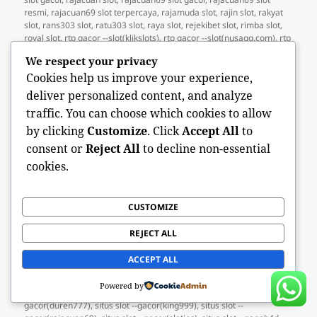
resmi
,
rajacuan69 slot terpercaya
,
rajamuda slot
,
rajin slot
,
rakyat
slot
,
rans303 slot
,
ratu303 slot
,
raya slot
,
rejekibet slot
,
rimba slot
,
royal slot
,
rtp gacor --slot(klikslots)
,
rtp gacor --slot(nusagg.com)
,
rtp
slot
,
rtp slot +-winning303
,
rtp slot --(angkasa138)
,
rtp slot --
We respect your privacy
(klikslots).com
,
rtp slot --(sektorplay88)
,
rtp slot --
(sektorplay88.com)
,
rtp slot --asiktoto
,
rtp slot --gempa777
,
rtp slot --
Cookies help us improve your experience,
jago368
,
rtp slot --rtp(nusagg.com)
,
rtp slot â€”evohokiðŸ“Œ
,
rtp slot
deliver personalized content, and analyze
b2--asia128
,
rtp slot exototo
,
rtp slot hari ini
,
rtp slot jco69-
traffic. You can choose which cookies to allow
terpercayaâœ”
,
rtp slot jostoto
,
rtp slot sektorplay88.comðŸ”¥
,
rtp
slot [evohoki.com]
,
rubik slot
,
rusa 33 slot
,
rusa33 slot
,
rusa33 slot
by clicking
Customize
. Click
Accept All
to
login
,
sampoerna slot
,
sandibet slot
,
sarang slot
,
savaya slot
,
sbobet
consent or
Reject All
to decline non-essential
slot -â­indo777
,
sbobet slot asia128
,
senopati slot
,
sensa138 slot
,
cookies.
server thailand slot @indo78
,
shopee slot
,
situs bank338 slot
,
situs
gacor --slot(asiktoto)
,
situs gacor --slot(duren777)ðŸš€
,
situs gacor -
-slot(enakcuan)
,
situs gacor juragankoin99--slot
,
situs gacor slot--
sejuta77
,
situs gacor slot-mitosbet88ðŸ”¥
,
situs gacor slot-
CUSTOMIZE
rajadewa138
,
situs gacor sop88 slot
,
situs judi slot
,
situs kunti69
slot
,
situs macan388 slot
,
situs mahjong --slot(ligamaster77)
,
situs
REJECT ALL
main slot sultankoin99
,
situs online slot gacor fokus777
,
situs slot
,
situs slot (bola88-vip)
,
situs slot --(77superslot)--
,
situs slot --
ACCEPT ALL
(gacor108)
,
situs slot --(spin707)
,
situs slot --168wbtoto
,
situs slot -
-2waybet
,
situs slot --agen(klikslots.com)
,
situs slot --asiktoto
,
situs
Powered by
slot --daftar(hanabi88)
,
situs slot --enakcuan
,
situs slot --
gacor(duren777)
,
situs slot --gacor(king999)
,
situs slot --