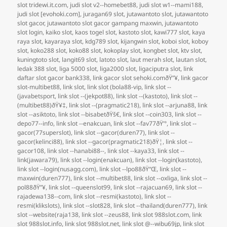
slot tridewi.it.com
,
judi slot v2--homebet88
,
judi slot w1--mami188
,
judi slot [evohoki.com]
,
juragan69 slot
,
jutawantoto slot
,
jutawantoto
slot gacor
,
jutawantoto slot gacor gampang maxwin
,
jutawantoto
slot login
,
kaiko slot
,
kaos togel slot
,
kastoto slot
,
kawi777 slot
,
kaya
raya slot
,
kayaraya slot
,
kdg789 slot
,
kijangwin slot
,
koboi slot
,
koboy
slot
,
koko288 slot
,
koko88 slot
,
kokoplay slot
,
kongbet slot
,
ktv slot
,
kuningtoto slot
,
langit69 slot
,
latoto slot
,
laut merah slot
,
lautan slot
,
ledak 388 slot
,
liga 5000 slot
,
liga2000 slot
,
ligaciputra slot
,
link
daftar slot gacor bank338
,
link gacor slot sehoki.comðŸ”¥
,
link gacor
slot-multibet88
,
link slot
,
link slot (bola88-vip
,
link slot --
(javabetsport
,
link slot --(jekpot88)
,
link slot --(kastoto)
,
link slot --
(multibet88)ðŸ¥‡
,
link slot --(pragmatic218)
,
link slot --arjuna88
,
link
slot --asiktoto
,
link slot --bisabetðŸš€
,
link slot --coin303
,
link slot --
depo77--info
,
link slot --enakcuan
,
link slot --fav77ðŸ’°
,
link slot --
gacor(77superslot)
,
link slot --gacor(duren77)
,
link slot --
gacor(kelinci88)
,
link slot --gacor(pragmatic218)ðŸ¦
,
link slot --
gacor108
,
link slot --hanabi88--
,
link slot --kaya33
,
link slot --
link(jawara79)
,
link slot --login(enakcuan)
,
link slot --login(kastoto)
,
link slot --login(nusagg.com)
,
link slot --lpo88ðŸ“Œ
,
link slot --
maxwin(duren777)
,
link slot --multibet88
,
link slot --oxliga
,
link slot --
pol88ðŸ”¥
,
link slot --queenslot99
,
link slot --rajacuan69
,
link slot --
rajadewa138--com
,
link slot --resmi(kastoto)
,
link slot --
resmi(klikslots)
,
link slot --slot828
,
link slot --thailand(duren777)
,
link
slot --website(raja138
,
link slot --zeus88
,
link slot 988slot.com
,
link
slot 988slot.info
,
link slot 988slot.net
,
link slot @--wibu69jp
,
link slot