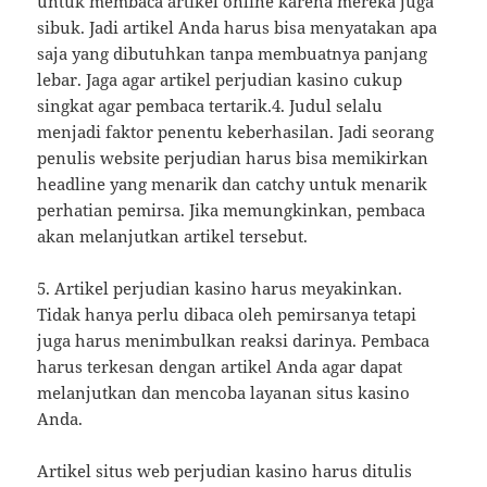
untuk membaca artikel online karena mereka juga
sibuk. Jadi artikel Anda harus bisa menyatakan apa
saja yang dibutuhkan tanpa membuatnya panjang
lebar. Jaga agar artikel perjudian kasino cukup
singkat agar pembaca tertarik.4. Judul selalu
menjadi faktor penentu keberhasilan. Jadi seorang
penulis website perjudian harus bisa memikirkan
headline yang menarik dan catchy untuk menarik
perhatian pemirsa. Jika memungkinkan, pembaca
akan melanjutkan artikel tersebut.
5. Artikel perjudian kasino harus meyakinkan.
Tidak hanya perlu dibaca oleh pemirsanya tetapi
juga harus menimbulkan reaksi darinya. Pembaca
harus terkesan dengan artikel Anda agar dapat
melanjutkan dan mencoba layanan situs kasino
Anda.
Artikel situs web perjudian kasino harus ditulis