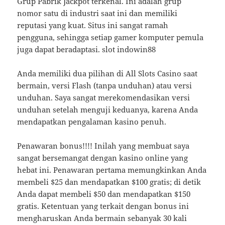
Grup Pabrik Jackpot terkenal. Ini adalah grup
nomor satu di industri saat ini dan memiliki
reputasi yang kuat. Situs ini sangat ramah
pengguna, sehingga setiap gamer komputer pemula
juga dapat beradaptasi. slot indowin88
Anda memiliki dua pilihan di All Slots Casino saat
bermain, versi Flash (tanpa unduhan) atau versi
unduhan. Saya sangat merekomendasikan versi
unduhan setelah menguji keduanya, karena Anda
mendapatkan pengalaman kasino penuh.
Penawaran bonus!!!! Inilah yang membuat saya
sangat bersemangat dengan kasino online yang
hebat ini. Penawaran pertama memungkinkan Anda
membeli $25 dan mendapatkan $100 gratis; di detik
Anda dapat membeli $50 dan mendapatkan $150
gratis. Ketentuan yang terkait dengan bonus ini
mengharuskan Anda bermain sebanyak 30 kali