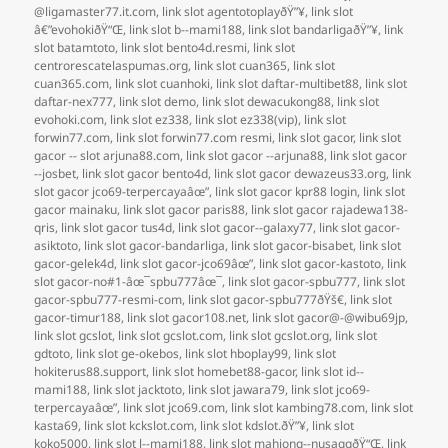
@ligamaster77.it.com
,
link slot agentotoplayðŸ”¥
,
link slot
â€”evohokiðŸ“Œ
,
link slot b--mami188
,
link slot bandarligaðŸ”¥
,
link
slot batamtoto
,
link slot bento4d.resmi
,
link slot
centrorescatelaspumas.org
,
link slot cuan365
,
link slot
cuan365.com
,
link slot cuanhoki
,
link slot daftar-multibet88
,
link slot
daftar-nex777
,
link slot demo
,
link slot dewacukong88
,
link slot
evohoki.com
,
link slot ez338
,
link slot ez338(vip)
,
link slot
forwin77.com
,
link slot forwin77.com resmi
,
link slot gacor
,
link slot
gacor -- slot arjuna88.com
,
link slot gacor --arjuna88
,
link slot gacor
--josbet
,
link slot gacor bento4d
,
link slot gacor dewazeus33.org
,
link
slot gacor jco69-terpercayaâœ”
,
link slot gacor kpr88 login
,
link slot
gacor mainaku
,
link slot gacor paris88
,
link slot gacor rajadewa138-
qris
,
link slot gacor tus4d
,
link slot gacor--galaxy77
,
link slot gacor-
asiktoto
,
link slot gacor-bandarliga
,
link slot gacor-bisabet
,
link slot
gacor-gelek4d
,
link slot gacor-jco69âœ”
,
link slot gacor-kastoto
,
link
slot gacor-no#1-âœ¯spbu777âœ¯
,
link slot gacor-spbu777
,
link slot
gacor-spbu777-resmi-com
,
link slot gacor-spbu777ðŸš€
,
link slot
gacor-timur188
,
link slot gacor108.net
,
link slot gacor@-@wibu69jp
,
link slot gcslot
,
link slot gcslot.com
,
link slot gcslot.org
,
link slot
gdtoto
,
link slot ge-okebos
,
link slot hboplay99
,
link slot
hokiterus88.support
,
link slot homebet88-gacor
,
link slot id--
mami188
,
link slot jacktoto
,
link slot jawara79
,
link slot jco69-
terpercayaâœ”
,
link slot jco69.com
,
link slot kambing78.com
,
link slot
kasta69
,
link slot kckslot.com
,
link slot kdslot.ðŸ”¥
,
link slot
koko5000
,
link slot l--mami188
,
link slot mahjong--nusaggðŸ“Œ
,
link