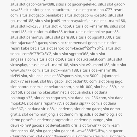
situs slot gacor-carawd88
,
situs slot gacor-gelek4d
,
situs slot gacor-
kaya33
,
situs slot gacor-petanitoto
,
situs slot gacor-spbu777-resmi-
com
,
situs slot gacor.penidabet
,
situs slot gacor@-jostoto
,
situs slot
go--mami188
,
situs slot jco69-terpercayaâœ”
,
situs slot k--mami188
,
situs slot koko288
,
situs slot kunti69
,
situs slot l--mami188
,
situs slot
mami188
,
situs slot multibet88-terbaru
,
situs slot online paris88
,
situs slot panen138
,
situs slot paris88
,
situs slot pgsoft1000
,
situs
slot rajacuan69-gacor
,
situs slot rekomendasi google
,
situs slot
resmi kabelbet
,
situs slot sehoki.com-keceðŸ’ŽðŸ”¥ðŸ’Ž
,
situs slot
sehoki.comðŸ’ŽðŸ”¥ðŸ’Ž
,
situs slot sgptoto368
,
situs slot
singaasia.com
,
situs slot slot69
,
situs slot sukabet.it.com
,
situs slot
virtusplay
,
situs slot w1--mami188
,
situs slot w2--mami188
,
situs slot
www.ufo777.com
,
situs slot x--mami188
,
situs slot z--mami188
,
sizi99 slot
,
sk slot
,
slot
,
slot 337sports-slot
,
slot 5000 --jajantogel
,
slot 777 essebet
,
slot 888 gacor
,
slot badai100.com
,
slot bang jago
,
slot batoto.it.com
,
slot beluttop.com
,
slot bk1000
,
slot bola 389
,
slot
btv168
,
slot casino okesultan.net
,
slot cuanhoki
,
slot dana
bolabagus33
,
slot dana cagurbet
,
slot dana hoki236.com
,
slot dana
mojok34
,
slot dana rupiah777
,
slot dana sip777.com
,
slot dana
slot367
,
slot dana virus88
,
slot demo
,
slot demo gacor
,
slot demo
gratis
,
slot demo mahjong
,
slot demo mirip asli
,
slot demo pg
,
slot
demo pg soft
,
slot demo pragmatic
,
slot demo pubtogel
,
slot
dewakoin99 gacor
,
slot dewakoin99 qris
,
slot forwin77.com resmi
,
slot gacha168
,
slot gacor
,
slot gacor #--wow388ðŸ‘‡ðŸ»
,
slot gacor
((tajir365.com
,
slot gacor ((wayang88
,
slot gacor (tajir365
,
slot gacor