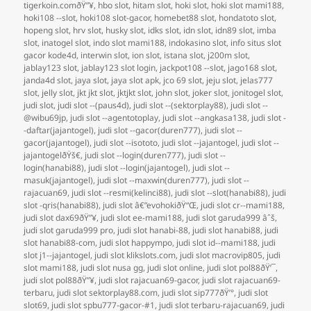
tigerkoin.comðŸ”¥
,
hbo slot
,
hitam slot
,
hoki slot
,
hoki slot mami188
,
hoki108 --slot
,
hoki108 slot-gacor
,
homebet88 slot
,
hondatoto slot
,
hopeng slot
,
hrv slot
,
husky slot
,
idks slot
,
idn slot
,
idn89 slot
,
imba
slot
,
inatogel slot
,
indo slot mami188
,
indokasino slot
,
info situs slot
gacor kode4d
,
interwin slot
,
ion slot
,
istana slot
,
j200m slot
,
jablay123 slot
,
jablay123 slot login
,
jackpot108 --slot
,
jago168 slot
,
janda4d slot
,
jaya slot
,
jaya slot apk
,
jco 69 slot
,
jeju slot
,
jelas777
slot
,
jelly slot
,
jkt jkt slot
,
jktjkt slot
,
john slot
,
joker slot
,
jonitogel slot
,
judi slot
,
judi slot --(paus4d)
,
judi slot --(sektorplay88)
,
judi slot --
@wibu69jp
,
judi slot --agentotoplay
,
judi slot --angkasa138
,
judi slot -
-daftar(jajantogel)
,
judi slot --gacor(duren777)
,
judi slot --
gacor(jajantogel)
,
judi slot --isototo
,
judi slot --jajantogel
,
judi slot --
jajantogelðŸš€
,
judi slot --login(duren777)
,
judi slot --
login(hanabi88)
,
judi slot --login(jajantogel)
,
judi slot --
masuk(jajantogel)
,
judi slot --maxwin(duren777)
,
judi slot --
rajacuan69
,
judi slot --resmi(kelinci88)
,
judi slot --slot(hanabi88)
,
judi
slot -qris(hanabi88)
,
judi slot â€”evohokiðŸ“Œ
,
judi slot cr--mami188
,
judi slot dax69ðŸ”¥
,
judi slot ee-mami188
,
judi slot garuda999 âˆš
,
judi slot garuda999 pro
,
judi slot hanabi-88
,
judi slot hanabi88
,
judi
slot hanabi88-com
,
judi slot happympo
,
judi slot id--mami188
,
judi
slot j1--jajantogel
,
judi slot klikslots.com
,
judi slot macrovip805
,
judi
slot mami188
,
judi slot nusa gg
,
judi slot online
,
judi slot pol88ðŸ’¯
,
judi slot pol88ðŸ”¥
,
judi slot rajacuan69-gacor
,
judi slot rajacuan69-
terbaru
,
judi slot sektorplay88.com
,
judi slot sip777ðŸ’°
,
judi slot
slot69
,
judi slot spbu777-gacor-#1
,
judi slot terbaru-rajacuan69
,
judi