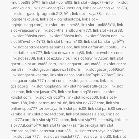
(multibet88)ðŸ¥‡
,
link slot --coin303
,
link slot --depo77--info
,
link slot
--enakcuan
,
link slot --gacor(77superslot)
,
link slot --gacor(kelinci88)
,
link slot --gacor(pragmatic218)ðŸ¦
,
link slot --kaya33
,
link slot --
login(enakcuan)
,
link slot --login(kastoto)
,
link slot --
login(nusagg.com)
,
link slot --multibet88
,
link slot --pol88ðŸ”¥
,
link
slot --rajacuan69
,
link slot --thailand(duren777)
,
link slot --zeus88
,
link slot 988slot.com
,
link slot 988slot.info
,
link slot 988slot.net
,
link
slot â€”evohokiðŸ“Œ
,
link slot b--mami188
,
link slot bandarligaðŸ”¥
,
link slot centrorescatelaspumas.org
,
link slot daftar-multibet88
,
link
slot daftar-nex777
,
link slot dewacukong88
,
link slot evohoki.com
,
link slot ez338
,
link slot ez338(vip)
,
link slot forwin77.com
,
link slot
gacor -- slot arjuna88.com
,
link slot gacor --arjuna88
,
link slot gacor
paris88
,
link slot gacor rajadewa138-qris
,
link slot gacor-jco69âœ”
,
link slot gacor-kastoto
,
link slot gacor-no#1-âœ¯spbu777âœ¯
,
link
slot gacor-spbu777-resmi-com
,
link slot gcslot.com
,
link slot
gcslot.org
,
link slot hboplay99
,
link slot homebet88-gacor
,
link slot
jacktoto
,
link slot jawara79
,
link slot kambing78.com
,
link slot
kckslot.com
,
link slot kdslot.ðŸ”¥
,
link slot koko5000
,
link slot l--
mami188
,
link slot mm-mami188
,
link slot nex777.com
,
link slot
online-spbu777-terpercaya
,
link slot paris88
,
link slot paris88 server
kamboja
,
link slot prada4d.com
,
link slot singaasia.app
,
link slot
sip777.com
,
link slot sip777.it.com
,
link slot sip777.it.comâš¡
,
link slot
sip777.it.comðŸ”¥
,
link slot tante777âž™terpercaya
,
link slot
temposlot
,
link slot terbaru paris88
,
link slot terpercaya-jco69âœ”
,
link slot titan777
,
link slot wa-inaslot777
,
link slot winslot88
,
link slot