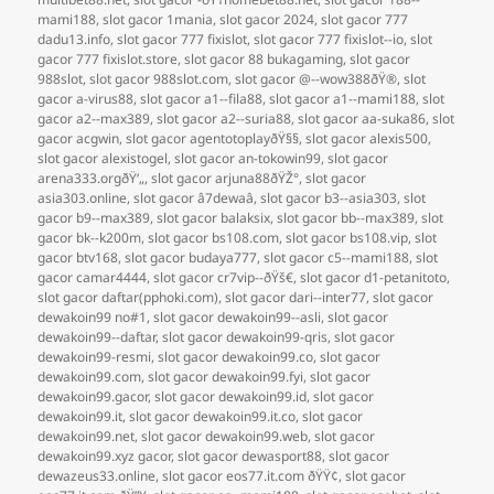
mami188
,
slot gacor 1mania
,
slot gacor 2024
,
slot gacor 777
dadu13.info
,
slot gacor 777 fixislot
,
slot gacor 777 fixislot--io
,
slot
gacor 777 fixislot.store
,
slot gacor 88 bukagaming
,
slot gacor
988slot
,
slot gacor 988slot.com
,
slot gacor @--wow388ðŸ®
,
slot
gacor a-virus88
,
slot gacor a1--fila88
,
slot gacor a1--mami188
,
slot
gacor a2--max389
,
slot gacor a2--suria88
,
slot gacor aa-suka86
,
slot
gacor acgwin
,
slot gacor agentotoplayðŸ§§
,
slot gacor alexis500
,
slot gacor alexistogel
,
slot gacor an-tokowin99
,
slot gacor
arena333.orgðŸ‘„
,
slot gacor arjuna88ðŸŽ°
,
slot gacor
asia303.online
,
slot gacor â­7dewaâ­
,
slot gacor b3--asia303
,
slot
gacor b9--max389
,
slot gacor balaksix
,
slot gacor bb--max389
,
slot
gacor bk--k200m
,
slot gacor bs108.com
,
slot gacor bs108.vip
,
slot
gacor btv168
,
slot gacor budaya777
,
slot gacor c5--mami188
,
slot
gacor camar4444
,
slot gacor cr7vip--ðŸš€
,
slot gacor d1-petanitoto
,
slot gacor daftar(pphoki.com)
,
slot gacor dari--inter77
,
slot gacor
dewakoin99 no#1
,
slot gacor dewakoin99--asli
,
slot gacor
dewakoin99--daftar
,
slot gacor dewakoin99-qris
,
slot gacor
dewakoin99-resmi
,
slot gacor dewakoin99.co
,
slot gacor
dewakoin99.com
,
slot gacor dewakoin99.fyi
,
slot gacor
dewakoin99.gacor
,
slot gacor dewakoin99.id
,
slot gacor
dewakoin99.it
,
slot gacor dewakoin99.it.co
,
slot gacor
dewakoin99.net
,
slot gacor dewakoin99.web
,
slot gacor
dewakoin99.xyz gacor
,
slot gacor dewasport88
,
slot gacor
dewazeus33.online
,
slot gacor eos77.it.com ðŸŸ¢
,
slot gacor