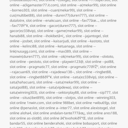
online --a(ligamaster77.it.com)
,
slot online --a(mekar99)
,
slot online
--borneo303
,
slot online --cuan(mekar99)
,
slot online --
cus(multibet88)
,
slot online --duren77(duren777)
,
slot online --
dutalotre
,
slot online --enakcuan
,
slot online --fav77âœ…
,
slot online
--fav77ðŸ”¥
,
slot online --gacor(duren777)
,
slot online --
gacor(ez338vip)
,
slot online --game(mekar99)
,
slot online --
hanabi88
,
slot online --ihokibetâ¤ï¸
,
slot online --jajantogel
,
slot
online --josbet
,
slot online --kaisarjudi
,
slot online --kastoto
,
slot
online --kelinci88
,
slot online --ketuanaga
,
slot online --
link(nusagg.com)
,
slot online --max389
,
slot online --
maxwin(duren777)
,
slot online --ok(mekar99)
,
slot online --olxtoto
,
slot online --pestoto
,
slot online --playwin123@
,
slot online --pol88
,
slot online --pragmatic77
,
slot online --pragmatic77ðŸŽ°
,
slot online
--rajacuan69
,
slot online --rajadewa138--
,
slot online --ringbet88
,
slot online --ringbet88ðŸ”¥
,
slot online --satu(ez338vip)
,
slot online --
satu(hahacuan)
,
slot online --satu(mekar99)
,
slot online --
satu(pol88)
,
slot online --satu(vipdewa)
,
slot online --
satu(winning303)
,
slot online --sektorplay88
,
slot online --sip777
,
slot
online --situs(ibet899)
,
slot online --slotjos
,
slot online --winning303
,
slot online 1nwin.com
,
slot online 988bet
,
slot online =wibu69jp
,
slot
online @penaslot
,
slot online a--inter77
,
slot online alexistogel
,
slot
online aloha4
,
slot online andalan-tante777âœ¿
,
slot online ares188
,
slot online as-slot80
,
slot online â€”evohokiðŸ“Œ
,
slot online
bandar55
,
slot online benderahoki
,
slot online bobasport
,
slot online