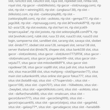
slot
,
rans303 slot
,
ratu303 slot
,
raya slot
,
rejekibet slot
,
rimba slot
,
royal slot
,
rtp gacor --slot(klikslots)
,
rtp gacor --slot(nusagg.com)
,
rtp
slot
,
rtp slot +-winning303
,
rtp slot --(angkasa138)
,
rtp slot --
(klikslots).com
,
rtp slot --(sektorplay88)
,
rtp slot --
(sektorplay88.com)
,
rtp slot --asiktoto
,
rtp slot --gempa777
,
rtp slot --
jago368
,
rtp slot --rtp(nusagg.com)
,
rtp slot â€”evohokiðŸ“Œ
,
rtp slot
b2--asia128
,
rtp slot exototo
,
rtp slot hari ini
,
rtp slot jco69-
terpercayaâœ”
,
rtp slot jostoto
,
rtp slot sektorplay88.comðŸ”¥
,
rtp
slot [evohoki.com]
,
rubik slot
,
rusa 33 slot
,
rusa33 slot
,
rusa33 slot
login
,
sampoerna slot
,
sandibet slot
,
sarang slot
,
savaya slot
,
sbobet
slot -â­indo777
,
sbobet slot asia128
,
senopati slot
,
sensa138 slot
,
server thailand slot @indo78
,
shopee slot
,
situs bank338 slot
,
situs
gacor --slot(asiktoto)
,
situs gacor --slot(duren777)ðŸš€
,
situs gacor -
-slot(enakcuan)
,
situs gacor juragankoin99--slot
,
situs gacor slot--
sejuta77
,
situs gacor slot-mitosbet88ðŸ”¥
,
situs gacor slot-
rajadewa138
,
situs gacor sop88 slot
,
situs judi slot
,
situs kunti69
slot
,
situs macan388 slot
,
situs mahjong --slot(ligamaster77)
,
situs
main slot sultankoin99
,
situs online slot gacor fokus777
,
situs slot
,
situs slot (bola88-vip)
,
situs slot --(77superslot)--
,
situs slot --
(gacor108)
,
situs slot --(spin707)
,
situs slot --168wbtoto
,
situs slot -
-2waybet
,
situs slot --agen(klikslots.com)
,
situs slot --asiktoto
,
situs
slot --daftar(hanabi88)
,
situs slot --enakcuan
,
situs slot --
gacor(duren777)
,
situs slot --gacor(king999)
,
situs slot --
gacor(rajacuan69)
,
situs slot --gacor(slotjos)
,
situs slot --gagah4d
,
situs slot --galaxy77*
,
situs slot --garudagacor
,
situs slot --hanabi88-