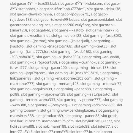
slot gacor ðŸ’¯ -- (exo88.biz)
,
slot gacor ðŸ”¥ fixislot.com
,
slot gacor
ðŸ”¥ stationbet
,
slot gacor-#âœ¯spbu777âœ¯
,
slot gacor--delta138
,
slot gacor--dewakoin99-a
,
slot gacor-lpo88ðŸ“Œ
,
slot gacor-
rajadewa138
,
slot gacor-tokowin99-bebas
,
slot gacor.penidabet
,
slot
gacor.saranapelangi.net
,
slot gacor200.wulyf.org
,
slot gacoran --
(sinar123)
,
slot gagah4d
,
slot game --kastoto
,
slot game inter77.io
,
slot game okesultan.net
,
slot games olx128
,
slot gaming --(asia303)
,
slot gaming --(jostoto)
,
slot gaming --(kaisarjudi)
,
slot gaming --
(kastoto)
,
slot gaming --(nagatoto168)
,
slot gaming --(net33)
,
slot
gaming --(tante777).fun
,
slot gaming --(wede168)
,
slot gaming -
-303(haha303)
,
slot gaming --a1(haha303)
,
slot gaming --arjuna88
,
slot gaming --cair(gacor108)
,
slot gaming --cuanhoki
,
slot gaming --
forwin777
,
slot gaming --gacor200
,
slot gaming --idrhoki138
,
slot
gaming --jago79(com)
,
slot gaming --k1(max389)ðŸ”¥
,
slot gaming --
link(panen88)
,
slot gaming --max(borneo303.com)
,
slot gaming --
max(tante777)
,
slot gaming --menang123
,
slot gaming --motowin77
,
slot gaming --nagakoin99
,
slot gaming --panen88
,
slot gaming --
pol88
,
slot gaming --rajadewa138
,
slot gaming --satu(jostoto)
,
slot
gaming --terbaru arena333
,
slot gaming --vip(tante777)
,
slot gaming
--wow388
,
slot gaming --{2waybet}--
,
slot gaming kodokhoki889
,
slot
gaming topanwin
,
slot gaming www.perchingbar.eu
,
slot gampang
maxwin ez338
,
slot gatotkaca89
,
slot gopay --panen88
,
slot gratis
,
slot hari ini slot775 inamoratafilm.com
,
slot heylink ratuular77
,
slot
hoki carawd88
,
slot hoki mami188
,
slot initoto88
,
slot inter77
,
slot
inter77--ðŸ¤£
,
slot inter77.comðŸ’§
,
slot inter77.io
,
slot jepang --