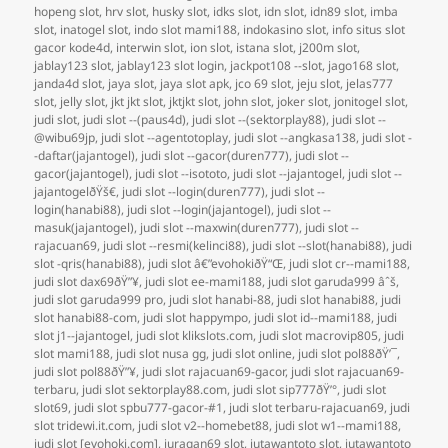
hopeng slot
,
hrv slot
,
husky slot
,
idks slot
,
idn slot
,
idn89 slot
,
imba
slot
,
inatogel slot
,
indo slot mami188
,
indokasino slot
,
info situs slot
gacor kode4d
,
interwin slot
,
ion slot
,
istana slot
,
j200m slot
,
jablay123 slot
,
jablay123 slot login
,
jackpot108 --slot
,
jago168 slot
,
janda4d slot
,
jaya slot
,
jaya slot apk
,
jco 69 slot
,
jeju slot
,
jelas777
slot
,
jelly slot
,
jkt jkt slot
,
jktjkt slot
,
john slot
,
joker slot
,
jonitogel slot
,
judi slot
,
judi slot --(paus4d)
,
judi slot --(sektorplay88)
,
judi slot --
@wibu69jp
,
judi slot --agentotoplay
,
judi slot --angkasa138
,
judi slot -
-daftar(jajantogel)
,
judi slot --gacor(duren777)
,
judi slot --
gacor(jajantogel)
,
judi slot --isototo
,
judi slot --jajantogel
,
judi slot --
jajantogelðŸš€
,
judi slot --login(duren777)
,
judi slot --
login(hanabi88)
,
judi slot --login(jajantogel)
,
judi slot --
masuk(jajantogel)
,
judi slot --maxwin(duren777)
,
judi slot --
rajacuan69
,
judi slot --resmi(kelinci88)
,
judi slot --slot(hanabi88)
,
judi
slot -qris(hanabi88)
,
judi slot â€”evohokiðŸ“Œ
,
judi slot cr--mami188
,
judi slot dax69ðŸ”¥
,
judi slot ee-mami188
,
judi slot garuda999 âˆš
,
judi slot garuda999 pro
,
judi slot hanabi-88
,
judi slot hanabi88
,
judi
slot hanabi88-com
,
judi slot happympo
,
judi slot id--mami188
,
judi
slot j1--jajantogel
,
judi slot klikslots.com
,
judi slot macrovip805
,
judi
slot mami188
,
judi slot nusa gg
,
judi slot online
,
judi slot pol88ðŸ’¯
,
judi slot pol88ðŸ”¥
,
judi slot rajacuan69-gacor
,
judi slot rajacuan69-
terbaru
,
judi slot sektorplay88.com
,
judi slot sip777ðŸ’°
,
judi slot
slot69
,
judi slot spbu777-gacor-#1
,
judi slot terbaru-rajacuan69
,
judi
slot tridewi.it.com
,
judi slot v2--homebet88
,
judi slot w1--mami188
,
judi slot [evohoki.com]
,
juragan69 slot
,
jutawantoto slot
,
jutawantoto