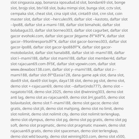
slot singaasia.app
,
bonanza iqosudud.id slot
,
bondan69 slot
,
bonge
slot
,
brojp slot
,
btv168 slot
,
buku mimpi slot
,
bunga slot
,
cctv slot
,
cempaka slot
,
cheat slot
,
cina sipit slot
,
cinta69 slot
,
cnn slot
,
coin
master slot
,
daftar slot --hercules99
,
daftar slot --kastoto
,
daftar slot
--lpo88
,
daftar slot a-mami-188
,
daftar slot bimahoki
,
daftar slot
bolabagus33
,
daftar slot borneo303
,
daftar slot cagurbet
,
daftar slot
gacor evohoki.com
,
daftar slot gacor jktgame ðŸ”¥ðŸ”¥
,
daftar slot
gacor--99onlinesportsðŸ”¥
,
daftar slot gacor-borneo303
,
daftar slot
gacor-lpo88
,
daftar slot gacor-lpo88ðŸ”¥
,
daftar slot gacor-
motobolaslot
,
daftar slot hanabi88
,
daftar slot id--mami188
,
daftar
slot l--mami188
,
daftar slot mami188
,
daftar slot member4d
,
daftar
slot rajacuan69.com ðŸš€
,
daftar slot vgowin.com
,
daftar slot
www.dewabos138.com
,
daftar slot y--mami188
,
daftar slot z--
mami188
,
daftar slot ðŸ“Œasia128
,
dana game apk slot
,
dana slot
,
dax69 slot
,
dax69 slot login
,
daya138 slot
,
demo pg slot
,
demo slot
,
demo slot +-rajacuan69
,
demo slot --daftar(indo777)
,
demo slot --
nagatoto168
,
demo slot 2025
,
demo slot @winning303
,
demo slot
anti lag
,
demo slot as-rajacuan69
,
demo slot â¤ï¸goal55
,
demo slot
bolavitaslot
,
demo slot f--mami188
,
demo slot gacor
,
demo slot
gratis
,
demo slot jili
,
demo slot mahjong
,
demo slot no limit
,
demo
slot nolimit
,
demo slot nolimit city
,
demo slot nolimit terlengkap
,
demo slot olympus
,
demo slot pg
,
demo slot pg gratis
,
demo slot pg
soft
,
demo slot pragmatic
,
demo slot pragmatic maxwin
,
demo slot
rajacuan69.gratis
,
demo slot spaceman
,
demo slot terlengkap
,
demo slot wild bounty
,
demo slot winning303.com
,
demo slot x500
,