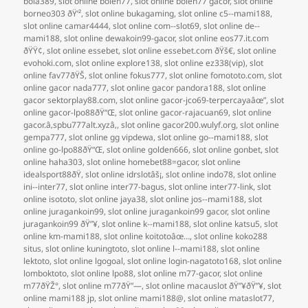
bola389
,
slot online boleh77
,
slot online boleh77 gacor
,
slot online
borneo303 ðŸ’²
,
slot online bukagaming
,
slot online c5--mami188
,
slot online camar4444
,
slot online com--slot69
,
slot online de--
mami188
,
slot online dewakoin99-gacor
,
slot online eos77.it.com
ðŸŸ¢
,
slot online essebet
,
slot online essebet.com ðŸš€
,
slot online
evohoki.com
,
slot online explore138
,
slot online ez338(vip)
,
slot
online fav77ðŸŠ
,
slot online fokus777
,
slot online fomototo.com
,
slot
online gacor nada777
,
slot online gacor pandora188
,
slot online
gacor sektorplay88.com
,
slot online gacor-jco69-terpercayaâœ”
,
slot
online gacor-lpo88ðŸ“Œ
,
slot online gacor-rajacuan69
,
slot online
gacor.â‚spbu777alt.xyzâ‚
,
slot online gacor200.wulyf.org
,
slot online
gempa777
,
slot online gg vipdewa
,
slot online go--mami188
,
slot
online go-lpo88ðŸ“Œ
,
slot online golden666
,
slot online gonbet
,
slot
online haha303
,
slot online homebet88=gacor
,
slot online
idealsport88ðŸ
,
slot online idrslotâš¡
,
slot online indo78
,
slot online
ini--inter77
,
slot online inter77-bagus
,
slot online inter77-link
,
slot
online isototo
,
slot online jaya38
,
slot online jos--mami188
,
slot
online juragankoin99
,
slot online juragankoin99 gacor
,
slot online
juragankoin99 ðŸ”¥
,
slot online k--mami188
,
slot online katsu5
,
slot
online km-mami188
,
slot online koitotoâœ…
,
slot online koko288
situs
,
slot online kuningtoto
,
slot online l--mami188
,
slot online
lektoto
,
slot online lgogoal
,
slot online login-nagatoto168
,
slot online
lomboktoto
,
slot online lpo88
,
slot online m77-gacor
,
slot online
m77ðŸŽ°
,
slot online m77ðŸ”—
,
slot online macauslot ðŸ”¥ðŸ”¥
,
slot
online mami188 jp
,
slot online mami188@
,
slot online mataslot77
,