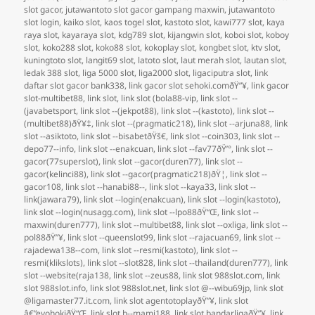
slot gacor
,
jutawantoto slot gacor gampang maxwin
,
jutawantoto
slot login
,
kaiko slot
,
kaos togel slot
,
kastoto slot
,
kawi777 slot
,
kaya
raya slot
,
kayaraya slot
,
kdg789 slot
,
kijangwin slot
,
koboi slot
,
koboy
slot
,
koko288 slot
,
koko88 slot
,
kokoplay slot
,
kongbet slot
,
ktv slot
,
kuningtoto slot
,
langit69 slot
,
latoto slot
,
laut merah slot
,
lautan slot
,
ledak 388 slot
,
liga 5000 slot
,
liga2000 slot
,
ligaciputra slot
,
link
daftar slot gacor bank338
,
link gacor slot sehoki.comðŸ”¥
,
link gacor
slot-multibet88
,
link slot
,
link slot (bola88-vip
,
link slot --
(javabetsport
,
link slot --(jekpot88)
,
link slot --(kastoto)
,
link slot --
(multibet88)ðŸ¥‡
,
link slot --(pragmatic218)
,
link slot --arjuna88
,
link
slot --asiktoto
,
link slot --bisabetðŸš€
,
link slot --coin303
,
link slot --
depo77--info
,
link slot --enakcuan
,
link slot --fav77ðŸ’°
,
link slot --
gacor(77superslot)
,
link slot --gacor(duren77)
,
link slot --
gacor(kelinci88)
,
link slot --gacor(pragmatic218)ðŸ¦
,
link slot --
gacor108
,
link slot --hanabi88--
,
link slot --kaya33
,
link slot --
link(jawara79)
,
link slot --login(enakcuan)
,
link slot --login(kastoto)
,
link slot --login(nusagg.com)
,
link slot --lpo88ðŸ“Œ
,
link slot --
maxwin(duren777)
,
link slot --multibet88
,
link slot --oxliga
,
link slot --
pol88ðŸ”¥
,
link slot --queenslot99
,
link slot --rajacuan69
,
link slot --
rajadewa138--com
,
link slot --resmi(kastoto)
,
link slot --
resmi(klikslots)
,
link slot --slot828
,
link slot --thailand(duren777)
,
link
slot --website(raja138
,
link slot --zeus88
,
link slot 988slot.com
,
link
slot 988slot.info
,
link slot 988slot.net
,
link slot @--wibu69jp
,
link slot
@ligamaster77.it.com
,
link slot agentotoplayðŸ”¥
,
link slot
â€”evohokiðŸ“Œ
,
link slot b--mami188
,
link slot bandarligaðŸ”¥
,
link