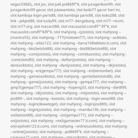
vegas338âš¡
,
slot jos
,
slot judi pol88ðŸ”¥
,
slot juragankoin99
,
slot
juragankoin99 gacor
,
slot jutawantoto
,
slot kado77 gacor hari ini
,
slot kamboja login paris88
,
slot kamboja paris88
,
slot koko288
,
slot
link --jekpot88
,
slot lucky99
,
slot m77--bergabung
,
slot m77--resmi
,
slot m77.org
,
slot macan388
,
slot macauslot.comðŸ“ˆðŸ”¥
,
slot
macauslot.comðŸ”¥ðŸ”¥
,
slot mahjong --(jostoto)
,
slot mahjong --
(mantra55)
,
slot mahjong --777(motowin77)
,
slot mahjong --asiktoto
,
slot mahjong --atlas123
,
slot mahjong --baru(168wbtoto.it.com)
,
slot
mahjong --bts(betslot88)
,
slot mahjong --bts88(betslot88)
,
slot
mahjong --com(jostoto)
,
slot mahjong --com(kastoto)
,
slot mahjong -
-com(sloto89)
,
slot mahjong --daftar(jostoto)
,
slot mahjong --
dan(asiktoto)
,
slot mahjong --dan(jostoto)
,
slot mahjong --di(jostoto)
,
slot mahjong --en(gempa777)
,
slot mahjong --en(kemonbet)
,
slot
mahjong --game(asiktoto)
,
slot mahjong --game(betslots88)
,
slot
mahjong --game(jostoto)
,
slot mahjong --gempa777
,
slot mahjong --
gmp7(gempa777)
,
slot mahjong --hopeng33
,
slot mahjong --ibet899
,
slot mahjong --id(jostoto)
,
slot mahjong --ini(jostoto)
,
slot mahjong --
jos889--
,
slot mahjong --kastoto
,
slot mahjong --login wow388
,
slot
mahjong --login(dewatogel)
,
slot mahjong --login(jos889)
,
slot
mahjong --login(jostoto)
,
slot mahjong --mamba196
,
slot mahjong --
on(betslot88)
,
slot mahjong --on(gempa777)
,
slot mahjong --
on(jostoto)
,
slot mahjong --on(ligamaster77.it.com)
,
slot mahjong --
on(rajahoki123.it.com)
,
slot mahjong --online(asiktoto)
,
slot mahjong
--online(jostoto)
,
slot mahjong --pol88ðŸ’¥
,
slot mahjong --
raja(raja77.com)
,
slot mahjong --rtp(asiktoto)
,
slot mahjong --