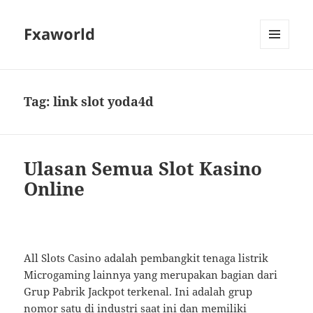
Fxaworld
MENU
AND
WIDGETS
Tag:
link slot yoda4d
Ulasan Semua Slot Kasino
Online
All Slots Casino adalah pembangkit tenaga listrik
Microgaming lainnya yang merupakan bagian dari
Grup Pabrik Jackpot terkenal. Ini adalah grup
nomor satu di industri saat ini dan memiliki