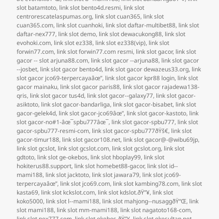
slot batamtoto
,
link slot bento4d.resmi
,
link slot
centrorescatelaspumas.org
,
link slot cuan365
,
link slot
cuan365.com
,
link slot cuanhoki
,
link slot daftar-multibet88
,
link slot
daftar-nex777
,
link slot demo
,
link slot dewacukong88
,
link slot
evohoki.com
,
link slot ez338
,
link slot ez338(vip)
,
link slot
forwin77.com
,
link slot forwin77.com resmi
,
link slot gacor
,
link slot
gacor -- slot arjuna88.com
,
link slot gacor --arjuna88
,
link slot gacor
--josbet
,
link slot gacor bento4d
,
link slot gacor dewazeus33.org
,
link
slot gacor jco69-terpercayaâœ”
,
link slot gacor kpr88 login
,
link slot
gacor mainaku
,
link slot gacor paris88
,
link slot gacor rajadewa138-
qris
,
link slot gacor tus4d
,
link slot gacor--galaxy77
,
link slot gacor-
asiktoto
,
link slot gacor-bandarliga
,
link slot gacor-bisabet
,
link slot
gacor-gelek4d
,
link slot gacor-jco69âœ”
,
link slot gacor-kastoto
,
link
slot gacor-no#1-âœ¯spbu777âœ¯
,
link slot gacor-spbu777
,
link slot
gacor-spbu777-resmi-com
,
link slot gacor-spbu777ðŸš€
,
link slot
gacor-timur188
,
link slot gacor108.net
,
link slot gacor@-@wibu69jp
,
link slot gcslot
,
link slot gcslot.com
,
link slot gcslot.org
,
link slot
gdtoto
,
link slot ge-okebos
,
link slot hboplay99
,
link slot
hokiterus88.support
,
link slot homebet88-gacor
,
link slot id--
mami188
,
link slot jacktoto
,
link slot jawara79
,
link slot jco69-
terpercayaâœ”
,
link slot jco69.com
,
link slot kambing78.com
,
link slot
kasta69
,
link slot kckslot.com
,
link slot kdslot.ðŸ”¥
,
link slot
koko5000
,
link slot l--mami188
,
link slot mahjong--nusaggðŸ“Œ
,
link
slot mami188
,
link slot mm-mami188
,
link slot nagatoto168-com
,
link slot nex777.com
,
link slot okebos ðŸ”¥
,
link slot okesultan.net
,