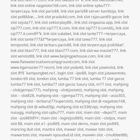
link slot online nagatoto168.com
,
link slot online-spbu777-
terpercaya
,
link slot paris88
,
link slot paris88 server kamboja
,
link
slot pol88âœ…
,
link slot prada4d.com
,
link slot rajacuan69-gacor
,
link
slot sejuta77
,
link slot sektorplay88-
,
link slot singaasia.app
,
link slot
sip777.com
,
link slot sip777.it.com
,
link slot sip777.it.comâš¡
,
link slot
sip777.it.comðŸ”¥
,
link slot sukabet
,
link slot tante777->terpercaya
,
link slot tante777âž™terpercaya
,
link slot tawa777
,
link slot
temposlot
,
link slot terbaru paris88
,
link slot terpercaya-jco69âœ”
,
link slot titan777
,
link slot titan777.com
,
link slot wa-inaslot777
,
link
slot winslot88
,
link slot www.beijingpiehouse.com
,
link slot
www.flatwaterssalooncampground.com
,
link slot
www.ligamaster77-resmi
,
link slot yoda4d
,
link slot yowinslot
,
link
slot ðŸ§¨kampungbet.no1
,
login slot --lpo88
,
login slot jutawantoto
,
london 69 slot
,
london slot
,
lumba 77 link slot
,
lumba 77 slot gacor
,
lumba77 link slot
,
lumba77 slot gacor
,
luxury slot
,
m77 slot
,
mahjong
--slot(gempa777)
,
mahjong --slot(jostoto)
,
mahjong slot
,
mahjong
slot -- slot828
,
mahjong slot --(gempa777)
,
mahjong slot --asia303
,
mahjong slot --terbaru(77superslot)
,
mahjong slot @-nagatoto168
,
mahjong slot @-wibu69jp
,
mahjong slot ez338(vip)
,
mahjong slot-
nusagg
,
mahjong slot-spbu777
,
main slot
,
main slot --depo77
,
main
slot --jos889ðŸ¤‘
,
main slot --login(jos889)
,
main slot --slotjos
,
main
slot 88
,
main slot a1--jos889
,
main slot demo
,
main slot jos889
,
mancing duit slot
,
mantra slot
,
mawar slot
,
mawar toto slot
,
mawartoto slot
,
maxwin iqosudud.id slot
,
maxwin slot --(multibet88)
,