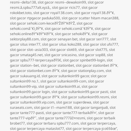
resmi--delta138
,
slot gacor resmi--dewakoin99
,
slot gacor
resmi.â‚spbu777alt.xyzâ‚
,
slot gacor ricis77
,
slot gacor
rokokbet.toto
,
slot gacor royal138.com
,
slot gacor royal138.ðŸ”¥
,
slot gacor rtpgacor paduka500
,
slot gacor scatter hitam macan388
,
slot gacor sehoki.com-keceðŸ’ŽðŸ”¥ðŸ’Ž
,
slot gacor
sehoki.comâ˜€ï¸ðŸ”¥
,
slot gacor sehoki.comâ˜€ðŸ”¥
,
slot gacor
sehoki.onlineðŸ”¥ðŸ”¥ðŸ”¥
,
slot gacor sehokiðŸ”¥
,
slot gacor
sektorplay88.com
,
slot gacor senayan bet
,
slot gacor seri777
,
slot
gacor situs inter77
,
slot gacor situs koko288
,
slot gacor slot ufo777
,
slot gacor slot--asia303
,
slot gacor slot69
,
slot gacor slot775
,
slot
gacor smatag45.net
,
slot gacor snicasino
,
slot gacor sop88
,
slot
gacor spbu777-terpercayaðŸš€
,
slot gacor spinbet99-login
,
slot
gacor station--bet
,
slot gacor stationbet
,
slot gacor stationbet ðŸ”¥
,
slot gacor stationbet.com ðŸ”¥
,
slot gacor stationplay.com
,
slot
gacor sukauang.id
,
slot gacor sultankoin99 gacor
,
slot gacor
sultankoin99 no.1
,
slot gacor sultankoin99-com
,
slot gacor
sultankoin99-vip
,
slot gacor sultankoin99.ai
,
slot gacor
sultankoin99.gacor login
,
slot gacor sultankoin99.gacor pasti
,
slot
gacor sultankoin99.gacor ðŸ”¥
,
slot gacor sultankoin99.resmi
,
slot
gacor sultankoin99.vip.com
,
slot gacor superdewa
,
slot gacor
suraeats.com
,
slot gacor t1--mami188
,
slot gacor tanganjudi
,
slot
gacor tante777-pasti
,
slot gacor tante777-terbaikðŸ¤‘
,
slot gacor
tante777-vipðŸ‘ˆ
,
slot gacor tante777âž¤resmi
,
slot gacor terbaik
brobet77
,
slot gacor terbaru spbu777.com
,
slot gacor terpercaya
,
slot gacor terpercaya mataslot77
,
slot gacor terpercaya-jco69âœ”
,