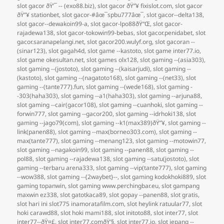
slot gacor ðŸ’¯ -- (exo88.biz)
,
slot gacor ðŸ”¥ fixislot.com
,
slot gacor
ðŸ”¥ stationbet
,
slot gacor-#âœ¯spbu777âœ¯
,
slot gacor--delta138
,
slot gacor--dewakoin99-a
,
slot gacor-lpo88ðŸ“Œ
,
slot gacor-
rajadewa138
,
slot gacor-tokowin99-bebas
,
slot gacor.penidabet
,
slot
gacor.saranapelangi.net
,
slot gacor200.wulyf.org
,
slot gacoran --
(sinar123)
,
slot gagah4d
,
slot game --kastoto
,
slot game inter77.io
,
slot game okesultan.net
,
slot games olx128
,
slot gaming --(asia303)
,
slot gaming --(jostoto)
,
slot gaming --(kaisarjudi)
,
slot gaming --
(kastoto)
,
slot gaming --(nagatoto168)
,
slot gaming --(net33)
,
slot
gaming --(tante777).fun
,
slot gaming --(wede168)
,
slot gaming -
-303(haha303)
,
slot gaming --a1(haha303)
,
slot gaming --arjuna88
,
slot gaming --cair(gacor108)
,
slot gaming --cuanhoki
,
slot gaming --
forwin777
,
slot gaming --gacor200
,
slot gaming --idrhoki138
,
slot
gaming --jago79(com)
,
slot gaming --k1(max389)ðŸ”¥
,
slot gaming --
link(panen88)
,
slot gaming --max(borneo303.com)
,
slot gaming --
max(tante777)
,
slot gaming --menang123
,
slot gaming --motowin77
,
slot gaming --nagakoin99
,
slot gaming --panen88
,
slot gaming --
pol88
,
slot gaming --rajadewa138
,
slot gaming --satu(jostoto)
,
slot
gaming --terbaru arena333
,
slot gaming --vip(tante777)
,
slot gaming
--wow388
,
slot gaming --{2waybet}--
,
slot gaming kodokhoki889
,
slot
gaming topanwin
,
slot gaming www.perchingbar.eu
,
slot gampang
maxwin ez338
,
slot gatotkaca89
,
slot gopay --panen88
,
slot gratis
,
slot hari ini slot775 inamoratafilm.com
,
slot heylink ratuular77
,
slot
hoki carawd88
,
slot hoki mami188
,
slot initoto88
,
slot inter77
,
slot
inter77--ðŸ¤£
,
slot inter77.comðŸ’§
,
slot inter77.io
,
slot jepang --