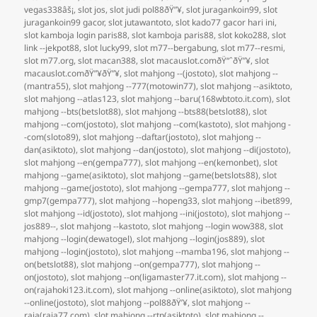
vegas338âš¡
,
slot jos
,
slot judi pol88ðŸ”¥
,
slot juragankoin99
,
slot
juragankoin99 gacor
,
slot jutawantoto
,
slot kado77 gacor hari ini
,
slot kamboja login paris88
,
slot kamboja paris88
,
slot koko288
,
slot
link --jekpot88
,
slot lucky99
,
slot m77--bergabung
,
slot m77--resmi
,
slot m77.org
,
slot macan388
,
slot macauslot.comðŸ“ˆðŸ”¥
,
slot
macauslot.comðŸ”¥ðŸ”¥
,
slot mahjong --(jostoto)
,
slot mahjong --
(mantra55)
,
slot mahjong --777(motowin77)
,
slot mahjong --asiktoto
,
slot mahjong --atlas123
,
slot mahjong --baru(168wbtoto.it.com)
,
slot
mahjong --bts(betslot88)
,
slot mahjong --bts88(betslot88)
,
slot
mahjong --com(jostoto)
,
slot mahjong --com(kastoto)
,
slot mahjong -
-com(sloto89)
,
slot mahjong --daftar(jostoto)
,
slot mahjong --
dan(asiktoto)
,
slot mahjong --dan(jostoto)
,
slot mahjong --di(jostoto)
,
slot mahjong --en(gempa777)
,
slot mahjong --en(kemonbet)
,
slot
mahjong --game(asiktoto)
,
slot mahjong --game(betslots88)
,
slot
mahjong --game(jostoto)
,
slot mahjong --gempa777
,
slot mahjong --
gmp7(gempa777)
,
slot mahjong --hopeng33
,
slot mahjong --ibet899
,
slot mahjong --id(jostoto)
,
slot mahjong --ini(jostoto)
,
slot mahjong --
jos889--
,
slot mahjong --kastoto
,
slot mahjong --login wow388
,
slot
mahjong --login(dewatogel)
,
slot mahjong --login(jos889)
,
slot
mahjong --login(jostoto)
,
slot mahjong --mamba196
,
slot mahjong --
on(betslot88)
,
slot mahjong --on(gempa777)
,
slot mahjong --
on(jostoto)
,
slot mahjong --on(ligamaster77.it.com)
,
slot mahjong --
on(rajahoki123.it.com)
,
slot mahjong --online(asiktoto)
,
slot mahjong
--online(jostoto)
,
slot mahjong --pol88ðŸ’¥
,
slot mahjong --
raja(raja77.com)
,
slot mahjong --rtp(asiktoto)
,
slot mahjong --