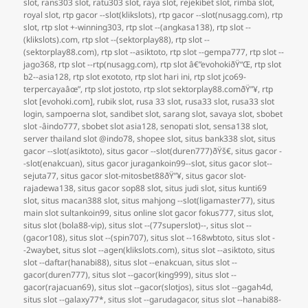
slot
,
rans303 slot
,
ratu303 slot
,
raya slot
,
rejekibet slot
,
rimba slot
,
royal slot
,
rtp gacor --slot(klikslots)
,
rtp gacor --slot(nusagg.com)
,
rtp
slot
,
rtp slot +-winning303
,
rtp slot --(angkasa138)
,
rtp slot --
(klikslots).com
,
rtp slot --(sektorplay88)
,
rtp slot --
(sektorplay88.com)
,
rtp slot --asiktoto
,
rtp slot --gempa777
,
rtp slot --
jago368
,
rtp slot --rtp(nusagg.com)
,
rtp slot â€”evohokiðŸ“Œ
,
rtp slot
b2--asia128
,
rtp slot exototo
,
rtp slot hari ini
,
rtp slot jco69-
terpercayaâœ”
,
rtp slot jostoto
,
rtp slot sektorplay88.comðŸ”¥
,
rtp
slot [evohoki.com]
,
rubik slot
,
rusa 33 slot
,
rusa33 slot
,
rusa33 slot
login
,
sampoerna slot
,
sandibet slot
,
sarang slot
,
savaya slot
,
sbobet
slot -â­indo777
,
sbobet slot asia128
,
senopati slot
,
sensa138 slot
,
server thailand slot @indo78
,
shopee slot
,
situs bank338 slot
,
situs
gacor --slot(asiktoto)
,
situs gacor --slot(duren777)ðŸš€
,
situs gacor -
-slot(enakcuan)
,
situs gacor juragankoin99--slot
,
situs gacor slot--
sejuta77
,
situs gacor slot-mitosbet88ðŸ”¥
,
situs gacor slot-
rajadewa138
,
situs gacor sop88 slot
,
situs judi slot
,
situs kunti69
slot
,
situs macan388 slot
,
situs mahjong --slot(ligamaster77)
,
situs
main slot sultankoin99
,
situs online slot gacor fokus777
,
situs slot
,
situs slot (bola88-vip)
,
situs slot --(77superslot)--
,
situs slot --
(gacor108)
,
situs slot --(spin707)
,
situs slot --168wbtoto
,
situs slot -
-2waybet
,
situs slot --agen(klikslots.com)
,
situs slot --asiktoto
,
situs
slot --daftar(hanabi88)
,
situs slot --enakcuan
,
situs slot --
gacor(duren777)
,
situs slot --gacor(king999)
,
situs slot --
gacor(rajacuan69)
,
situs slot --gacor(slotjos)
,
situs slot --gagah4d
,
situs slot --galaxy77*
,
situs slot --garudagacor
,
situs slot --hanabi88-