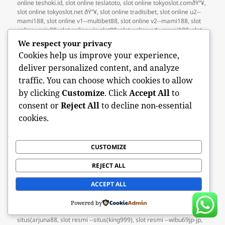
online teshoki.id
,
slot online teslatoto
,
slot online tokyoslot.comðŸ”¥
,
slot online tokyoslot.net ðŸ”¥
,
slot online tradisibet
,
slot online u2--
mami188
,
slot online v1--multibet88
,
slot online v2--mami188
,
slot
online vario89
,
slot online vip-slot80
,
slot online w1--mami188
,
slot
online w2--mami188
,
slot online wow388âœ…
,
slot online
We respect your privacy
www.arjuna88.com
,
slot online www.hfbnyc.com
,
slot online
Cookies help us improve your experience,
www.homebet88.pro
,
slot online www.ligamaster77-resmi
,
slot
online x--mami188
,
slot online y--mami188
,
slot online z--mami188
,
deliver personalized content, and analyze
slot online {raja138}
,
slot padangtoto
,
slot pagoda168
,
slot
traffic. You can choose which cookies to allow
pagodagacor
,
slot pandawara4d.com
,
slot pandawinâœ…
,
slot
by clicking
Customize
. Click
Accept All
to
paus4d
,
slot pg ---@spbu777
,
slot pg --gempa777
,
slot pg --
vegas338
,
slot pg demo
,
slot pg-gacor-spbu777âœ¯
,
slot pg77
,
slot
consent or
Reject All
to decline non-essential
pg77.com
,
slot pragmatic88
,
slot pulsa lancartoto
,
slot pulsa miya4d
cookies.
login
,
slot pulsa pol88-login
,
slot pulsa rokokbet.com
,
slot pulsa tri
miya4d login
,
slot qris --camar4444
,
slot qris cagurbet
,
slot qris
mami188@@
,
slot qris win88.blue
,
slot qris
CUSTOMIZE
www.slothomebet88.info
,
slot resmi
,
slot resmi +-bolavitaslot
,
slot
resmi +-rajacuan69
,
slot resmi -+winning303
,
slot resmi -- arjuna88
,
slot resmi --(agen108)ðŸš€
,
slot resmi --(agen108)ðŸ¦â¬›ï¸
,
slot
REJECT ALL
resmi --(ibet899)
,
slot resmi --(queenslot99)
,
slot resmi --asiktoto
,
slot resmi --duren777
,
slot resmi --gacor(duren777)
,
slot resmi --
ACCEPT ALL
josbet
,
slot resmi --jp(duren777)
,
slot resmi --kaya33
,
slot resmi --
kelinci88--
,
slot resmi --king999
,
slot resmi --main(kelinci88)
,
slot
Powered by
resmi --rajadewa138--
,
slot resmi --sis(duren777)
,
slot resmi --
situs(arjuna88
,
slot resmi --situs(king999)
,
slot resmi --wibu69jp-jp
,