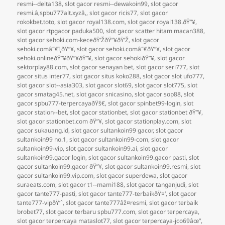
resmi--delta138
,
slot gacor resmi--dewakoin99
,
slot gacor
resmi.â‚spbu777alt.xyzâ‚
,
slot gacor ricis77
,
slot gacor
rokokbet.toto
,
slot gacor royal138.com
,
slot gacor royal138.ðŸ”¥
,
slot gacor rtpgacor paduka500
,
slot gacor scatter hitam macan388
,
slot gacor sehoki.com-keceðŸ’ŽðŸ”¥ðŸ’Ž
,
slot gacor
sehoki.comâ˜€ï¸ðŸ”¥
,
slot gacor sehoki.comâ˜€ðŸ”¥
,
slot gacor
sehoki.onlineðŸ”¥ðŸ”¥ðŸ”¥
,
slot gacor sehokiðŸ”¥
,
slot gacor
sektorplay88.com
,
slot gacor senayan bet
,
slot gacor seri777
,
slot
gacor situs inter77
,
slot gacor situs koko288
,
slot gacor slot ufo777
,
slot gacor slot--asia303
,
slot gacor slot69
,
slot gacor slot775
,
slot
gacor smatag45.net
,
slot gacor snicasino
,
slot gacor sop88
,
slot
gacor spbu777-terpercayaðŸš€
,
slot gacor spinbet99-login
,
slot
gacor station--bet
,
slot gacor stationbet
,
slot gacor stationbet ðŸ”¥
,
slot gacor stationbet.com ðŸ”¥
,
slot gacor stationplay.com
,
slot
gacor sukauang.id
,
slot gacor sultankoin99 gacor
,
slot gacor
sultankoin99 no.1
,
slot gacor sultankoin99-com
,
slot gacor
sultankoin99-vip
,
slot gacor sultankoin99.ai
,
slot gacor
sultankoin99.gacor login
,
slot gacor sultankoin99.gacor pasti
,
slot
gacor sultankoin99.gacor ðŸ”¥
,
slot gacor sultankoin99.resmi
,
slot
gacor sultankoin99.vip.com
,
slot gacor superdewa
,
slot gacor
suraeats.com
,
slot gacor t1--mami188
,
slot gacor tanganjudi
,
slot
gacor tante777-pasti
,
slot gacor tante777-terbaikðŸ¤‘
,
slot gacor
tante777-vipðŸ‘ˆ
,
slot gacor tante777âž¤resmi
,
slot gacor terbaik
brobet77
,
slot gacor terbaru spbu777.com
,
slot gacor terpercaya
,
slot gacor terpercaya mataslot77
,
slot gacor terpercaya-jco69âœ”
,