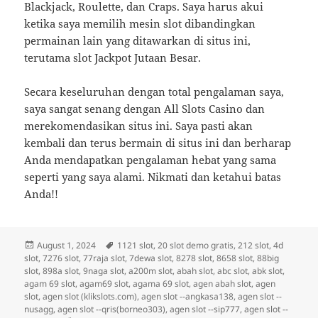
Blackjack, Roulette, dan Craps. Saya harus akui
ketika saya memilih mesin slot dibandingkan
permainan lain yang ditawarkan di situs ini,
terutama slot Jackpot Jutaan Besar.
Secara keseluruhan dengan total pengalaman saya,
saya sangat senang dengan All Slots Casino dan
merekomendasikan situs ini. Saya pasti akan
kembali dan terus bermain di situs ini dan berharap
Anda mendapatkan pengalaman hebat yang sama
seperti yang saya alami. Nikmati dan ketahui batas
Anda!!
Posted
Tags
August 1, 2024
1121 slot
,
20 slot demo gratis
,
212 slot
,
4d
on
slot
,
7276 slot
,
77raja slot
,
7dewa slot
,
8278 slot
,
8658 slot
,
88big
slot
,
898a slot
,
9naga slot
,
a200m slot
,
abah slot
,
abc slot
,
abk slot
,
agam 69 slot
,
agam69 slot
,
agama 69 slot
,
agen abah slot
,
agen
slot
,
agen slot (klikslots.com)
,
agen slot --angkasa138
,
agen slot --
nusagg
,
agen slot --qris(borneo303)
,
agen slot --sip777
,
agen slot --