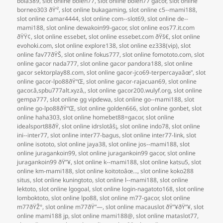
bola389
,
slot online boleh77
,
slot online boleh77 gacor
,
slot online
borneo303 ðŸ’²
,
slot online bukagaming
,
slot online c5--mami188
,
slot online camar4444
,
slot online com--slot69
,
slot online de--
mami188
,
slot online dewakoin99-gacor
,
slot online eos77.it.com
ðŸŸ¢
,
slot online essebet
,
slot online essebet.com ðŸš€
,
slot online
evohoki.com
,
slot online explore138
,
slot online ez338(vip)
,
slot
online fav77ðŸŠ
,
slot online fokus777
,
slot online fomototo.com
,
slot
online gacor nada777
,
slot online gacor pandora188
,
slot online
gacor sektorplay88.com
,
slot online gacor-jco69-terpercayaâœ”
,
slot
online gacor-lpo88ðŸ“Œ
,
slot online gacor-rajacuan69
,
slot online
gacor.â‚spbu777alt.xyzâ‚
,
slot online gacor200.wulyf.org
,
slot online
gempa777
,
slot online gg vipdewa
,
slot online go--mami188
,
slot
online go-lpo88ðŸ“Œ
,
slot online golden666
,
slot online gonbet
,
slot
online haha303
,
slot online homebet88=gacor
,
slot online
idealsport88ðŸ
,
slot online idrslotâš¡
,
slot online indo78
,
slot online
ini--inter77
,
slot online inter77-bagus
,
slot online inter77-link
,
slot
online isototo
,
slot online jaya38
,
slot online jos--mami188
,
slot
online juragankoin99
,
slot online juragankoin99 gacor
,
slot online
juragankoin99 ðŸ”¥
,
slot online k--mami188
,
slot online katsu5
,
slot
online km-mami188
,
slot online koitotoâœ…
,
slot online koko288
situs
,
slot online kuningtoto
,
slot online l--mami188
,
slot online
lektoto
,
slot online lgogoal
,
slot online login-nagatoto168
,
slot online
lomboktoto
,
slot online lpo88
,
slot online m77-gacor
,
slot online
m77ðŸŽ°
,
slot online m77ðŸ”—
,
slot online macauslot ðŸ”¥ðŸ”¥
,
slot
online mami188 jp
,
slot online mami188@
,
slot online mataslot77
,