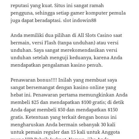
reputasi yang kuat. Situs ini sangat ramah
pengguna, sehingga setiap gamer komputer pemula
juga dapat beradaptasi. slot indowin88
Anda memiliki dua pilihan di All Slots Casino saat
bermain, versi Flash (tanpa unduhan) atau versi
unduhan. Saya sangat merekomendasikan versi
unduhan setelah menguji keduanya, karena Anda
mendapatkan pengalaman kasino penuh.
Penawaran bonus!!!! Inilah yang membuat saya
sangat bersemangat dengan kasino online yang
hebat ini. Penawaran pertama memungkinkan Anda
membeli $25 dan mendapatkan $100 gratis; di detik
Anda dapat membeli $50 dan mendapatkan $150
gratis. Ketentuan yang terkait dengan bonus ini
mengharuskan Anda bermain sebanyak 30 kali
untuk pemain reguler dan 15 kali untuk Anggota