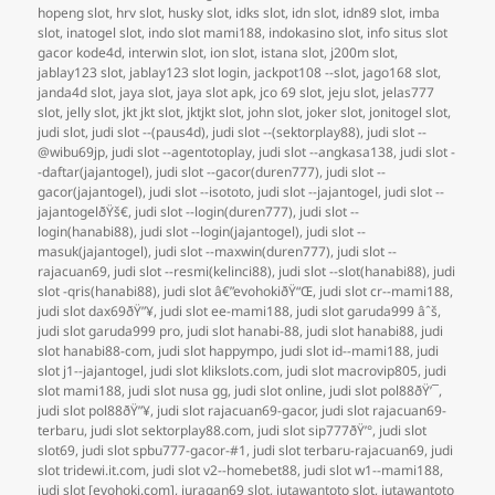
hopeng slot
,
hrv slot
,
husky slot
,
idks slot
,
idn slot
,
idn89 slot
,
imba
slot
,
inatogel slot
,
indo slot mami188
,
indokasino slot
,
info situs slot
gacor kode4d
,
interwin slot
,
ion slot
,
istana slot
,
j200m slot
,
jablay123 slot
,
jablay123 slot login
,
jackpot108 --slot
,
jago168 slot
,
janda4d slot
,
jaya slot
,
jaya slot apk
,
jco 69 slot
,
jeju slot
,
jelas777
slot
,
jelly slot
,
jkt jkt slot
,
jktjkt slot
,
john slot
,
joker slot
,
jonitogel slot
,
judi slot
,
judi slot --(paus4d)
,
judi slot --(sektorplay88)
,
judi slot --
@wibu69jp
,
judi slot --agentotoplay
,
judi slot --angkasa138
,
judi slot -
-daftar(jajantogel)
,
judi slot --gacor(duren777)
,
judi slot --
gacor(jajantogel)
,
judi slot --isototo
,
judi slot --jajantogel
,
judi slot --
jajantogelðŸš€
,
judi slot --login(duren777)
,
judi slot --
login(hanabi88)
,
judi slot --login(jajantogel)
,
judi slot --
masuk(jajantogel)
,
judi slot --maxwin(duren777)
,
judi slot --
rajacuan69
,
judi slot --resmi(kelinci88)
,
judi slot --slot(hanabi88)
,
judi
slot -qris(hanabi88)
,
judi slot â€”evohokiðŸ“Œ
,
judi slot cr--mami188
,
judi slot dax69ðŸ”¥
,
judi slot ee-mami188
,
judi slot garuda999 âˆš
,
judi slot garuda999 pro
,
judi slot hanabi-88
,
judi slot hanabi88
,
judi
slot hanabi88-com
,
judi slot happympo
,
judi slot id--mami188
,
judi
slot j1--jajantogel
,
judi slot klikslots.com
,
judi slot macrovip805
,
judi
slot mami188
,
judi slot nusa gg
,
judi slot online
,
judi slot pol88ðŸ’¯
,
judi slot pol88ðŸ”¥
,
judi slot rajacuan69-gacor
,
judi slot rajacuan69-
terbaru
,
judi slot sektorplay88.com
,
judi slot sip777ðŸ’°
,
judi slot
slot69
,
judi slot spbu777-gacor-#1
,
judi slot terbaru-rajacuan69
,
judi
slot tridewi.it.com
,
judi slot v2--homebet88
,
judi slot w1--mami188
,
judi slot [evohoki.com]
,
juragan69 slot
,
jutawantoto slot
,
jutawantoto