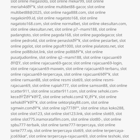
slot online megasloto
,
slot online mekar99
,
slot online
meriah4dðŸ”¥
,
slot online multibet88-gacor
,
slot online
multibet88@2025
,
slot online naga888.com
,
slot online
nagakoin99.id
,
slot online nagatoto168
,
slot online
nagatoto168.com
,
slot online normalbet
,
slot online okesultan.com
,
slot online okesultan.net
,
slot online p7--mami188
,
slot online
padangtoto
,
slot online pagoda168
,
slot online pagodagacor
,
slot
online pedro4d
,
slot online penaslotðŸ”¥
,
slot online pesiarbet
,
slot
online pgslot
,
slot online pgsoft1000
,
slot online pialatoto.net
,
slot
online pol88slot.link
,
slot online pol88ðŸ”¥
,
slot online
pusatjudionline
,
slot online q2--mami188
,
slot online rajacuan69
ðŸŒŸ
,
slot online rajacuan69-gacor
,
slot online rajacuan69-login
,
slot online rajacuan69-maxwin
,
slot online rajacuan69-terbaru
,
slot
online rajacuan69-terpercaya
,
slot online rajacuan69ðŸ”¥
,
slot
online ramuan88
,
slot online resmi slot69
,
slot online resmi-
rajacuan69
,
slot online rupiah777
,
slot online samson88
,
slot online
scatter911
,
slot online scatter911.com
,
slot online sehoki.com-
keceðŸ’ŽðŸ”¥ðŸ’Ž
,
slot online sehoki.comâ˜€ï¸ðŸ”¥
,
slot online
sehokiðŸ”¥ðŸ”¥
,
slot online sektorplay88.com
,
slot online
sgmwin.comðŸ”¥
,
slot online sip777ðŸ’°
,
slot online situs koko288
,
slot online slot123
,
slot online slot123.link
,
slot online slot69
,
slot
online slot775.inamoratafilm.com
,
slot online slot80-
,
slot online
spbu777-terbaik
,
slot online tante777-terpercaya
,
slot online
tante777.vip
,
slot online terpercaya slot69
,
slot online terpercaya-
jco69âœ”
,
slot online terpercaya-rajacuan69
,
slot online teshoki
,
slot