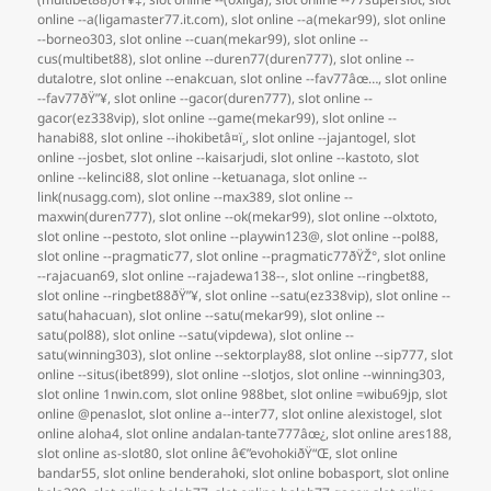
online --a(ligamaster77.it.com)
,
slot online --a(mekar99)
,
slot online
--borneo303
,
slot online --cuan(mekar99)
,
slot online --
cus(multibet88)
,
slot online --duren77(duren777)
,
slot online --
dutalotre
,
slot online --enakcuan
,
slot online --fav77âœ…
,
slot online
--fav77ðŸ”¥
,
slot online --gacor(duren777)
,
slot online --
gacor(ez338vip)
,
slot online --game(mekar99)
,
slot online --
hanabi88
,
slot online --ihokibetâ¤ï¸
,
slot online --jajantogel
,
slot
online --josbet
,
slot online --kaisarjudi
,
slot online --kastoto
,
slot
online --kelinci88
,
slot online --ketuanaga
,
slot online --
link(nusagg.com)
,
slot online --max389
,
slot online --
maxwin(duren777)
,
slot online --ok(mekar99)
,
slot online --olxtoto
,
slot online --pestoto
,
slot online --playwin123@
,
slot online --pol88
,
slot online --pragmatic77
,
slot online --pragmatic77ðŸŽ°
,
slot online
--rajacuan69
,
slot online --rajadewa138--
,
slot online --ringbet88
,
slot online --ringbet88ðŸ”¥
,
slot online --satu(ez338vip)
,
slot online --
satu(hahacuan)
,
slot online --satu(mekar99)
,
slot online --
satu(pol88)
,
slot online --satu(vipdewa)
,
slot online --
satu(winning303)
,
slot online --sektorplay88
,
slot online --sip777
,
slot
online --situs(ibet899)
,
slot online --slotjos
,
slot online --winning303
,
slot online 1nwin.com
,
slot online 988bet
,
slot online =wibu69jp
,
slot
online @penaslot
,
slot online a--inter77
,
slot online alexistogel
,
slot
online aloha4
,
slot online andalan-tante777âœ¿
,
slot online ares188
,
slot online as-slot80
,
slot online â€”evohokiðŸ“Œ
,
slot online
bandar55
,
slot online benderahoki
,
slot online bobasport
,
slot online