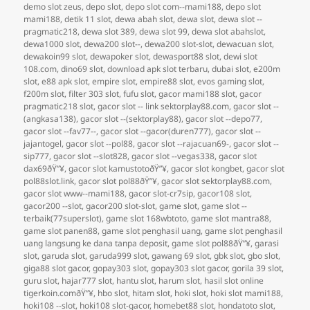
demo slot zeus
,
depo slot
,
depo slot com--mami188
,
depo slot
mami188
,
detik 11 slot
,
dewa abah slot
,
dewa slot
,
dewa slot --
pragmatic218
,
dewa slot 389
,
dewa slot 99
,
dewa slot abahslot
,
dewa1000 slot
,
dewa200 slot--
,
dewa200 slot-slot
,
dewacuan slot
,
dewakoin99 slot
,
dewapoker slot
,
dewasport88 slot
,
dewi slot
108.com
,
dino69 slot
,
download apk slot terbaru
,
dubai slot
,
e200m
slot
,
e88 apk slot
,
empire slot
,
empire88 slot
,
evos gaming slot
,
f200m slot
,
filter 303 slot
,
fufu slot
,
gacor mami188 slot
,
gacor
pragmatic218 slot
,
gacor slot -- link sektorplay88.com
,
gacor slot --
(angkasa138)
,
gacor slot --(sektorplay88)
,
gacor slot --depo77
,
gacor slot --fav77--
,
gacor slot --gacor(duren777)
,
gacor slot --
jajantogel
,
gacor slot --pol88
,
gacor slot --rajacuan69-
,
gacor slot --
sip777
,
gacor slot --slot828
,
gacor slot --vegas338
,
gacor slot
dax69ðŸ”¥
,
gacor slot kamustotoðŸ”¥
,
gacor slot kongbet
,
gacor slot
pol88slot.link
,
gacor slot pol88ðŸ”¥
,
gacor slot sektorplay88.com
,
gacor slot www--mami188
,
gacor slot-cr7sip
,
gacor108 slot
,
gacor200 --slot
,
gacor200 slot-slot
,
game slot
,
game slot --
terbaik(77superslot)
,
game slot 168wbtoto
,
game slot mantra88
,
game slot panen88
,
game slot penghasil uang
,
game slot penghasil
uang langsung ke dana tanpa deposit
,
game slot pol88ðŸ”¥
,
garasi
slot
,
garuda slot
,
garuda999 slot
,
gawang 69 slot
,
gbk slot
,
gbo slot
,
giga88 slot gacor
,
gopay303 slot
,
gopay303 slot gacor
,
gorila 39 slot
,
guru slot
,
hajar777 slot
,
hantu slot
,
harum slot
,
hasil slot online
tigerkoin.comðŸ”¥
,
hbo slot
,
hitam slot
,
hoki slot
,
hoki slot mami188
,
hoki108 --slot
,
hoki108 slot-gacor
,
homebet88 slot
,
hondatoto slot
,