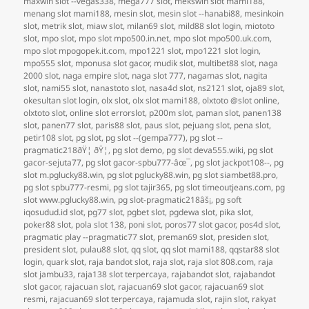
maxwin slot --vegas338
,
mega777 slot
,
mekswin slot mami188
,
menang slot mami188
,
mesin slot
,
mesin slot --hanabi88
,
mesinkoin
slot
,
metrik slot
,
miaw slot
,
milan69 slot
,
mild88 slot login
,
miototo
slot
,
mpo slot
,
mpo slot mpo500.in.net
,
mpo slot mpo500.uk.com
,
mpo slot mpogopek.it.com
,
mpo1221 slot
,
mpo1221 slot login
,
mpo555 slot
,
mponusa slot gacor
,
mudik slot
,
multibet88 slot
,
naga
2000 slot
,
naga empire slot
,
naga slot 777
,
nagamas slot
,
nagita
slot
,
nami55 slot
,
nanastoto slot
,
nasa4d slot
,
ns2121 slot
,
oja89 slot
,
okesultan slot login
,
olx slot
,
olx slot mami188
,
olxtoto @slot online
,
olxtoto slot
,
online slot errorslot
,
p200m slot
,
paman slot
,
panen138
slot
,
panen77 slot
,
paris88 slot
,
paus slot
,
pejuang slot
,
pena slot
,
petir108 slot
,
pg slot
,
pg slot --(gempa777)
,
pg slot --
pragmatic218ðŸ¦ ðŸ¦
,
pg slot demo
,
pg slot deva555.wiki
,
pg slot
gacor-sejuta77
,
pg slot gacor-spbu777-âœ¯
,
pg slot jackpot108--
,
pg
slot m.pglucky88.win
,
pg slot pglucky88.win
,
pg slot siambet88.pro
,
pg slot spbu777-resmi
,
pg slot tajir365
,
pg slot timeoutjeans.com
,
pg
slot www.pglucky88.win
,
pg slot-pragmatic218âš¡
,
pg soft
iqosudud.id slot
,
pg77 slot
,
pgbet slot
,
pgdewa slot
,
pika slot
,
poker88 slot
,
pola slot 138
,
poni slot
,
poros77 slot gacor
,
pos4d slot
,
pragmatic play --pragmatic77 slot
,
preman69 slot
,
presiden slot
,
president slot
,
pulau88 slot
,
qq slot
,
qq slot mami188
,
qqstar88 slot
login
,
quark slot
,
raja bandot slot
,
raja slot
,
raja slot 808.com
,
raja
slot jambu33
,
raja138 slot terpercaya
,
rajabandot slot
,
rajabandot
slot gacor
,
rajacuan slot
,
rajacuan69 slot gacor
,
rajacuan69 slot
resmi
,
rajacuan69 slot terpercaya
,
rajamuda slot
,
rajin slot
,
rakyat