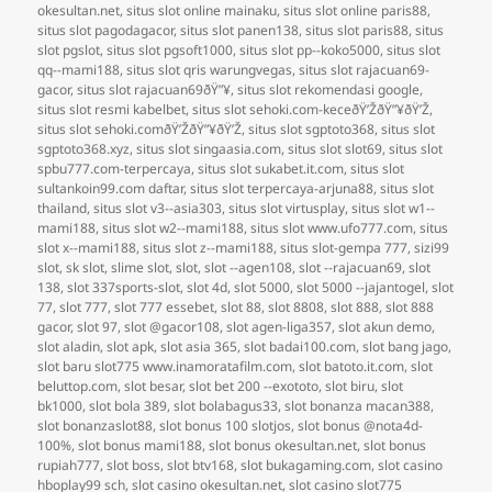
okesultan.net
,
situs slot online mainaku
,
situs slot online paris88
,
situs slot pagodagacor
,
situs slot panen138
,
situs slot paris88
,
situs
slot pgslot
,
situs slot pgsoft1000
,
situs slot pp--koko5000
,
situs slot
qq--mami188
,
situs slot qris warungvegas
,
situs slot rajacuan69-
gacor
,
situs slot rajacuan69ðŸ”¥
,
situs slot rekomendasi google
,
situs slot resmi kabelbet
,
situs slot sehoki.com-keceðŸ’ŽðŸ”¥ðŸ’Ž
,
situs slot sehoki.comðŸ’ŽðŸ”¥ðŸ’Ž
,
situs slot sgptoto368
,
situs slot
sgptoto368.xyz
,
situs slot singaasia.com
,
situs slot slot69
,
situs slot
spbu777.com-terpercaya
,
situs slot sukabet.it.com
,
situs slot
sultankoin99.com daftar
,
situs slot terpercaya-arjuna88
,
situs slot
thailand
,
situs slot v3--asia303
,
situs slot virtusplay
,
situs slot w1--
mami188
,
situs slot w2--mami188
,
situs slot www.ufo777.com
,
situs
slot x--mami188
,
situs slot z--mami188
,
situs slot-gempa 777
,
sizi99
slot
,
sk slot
,
slime slot
,
slot
,
slot --agen108
,
slot --rajacuan69
,
slot
138
,
slot 337sports-slot
,
slot 4d
,
slot 5000
,
slot 5000 --jajantogel
,
slot
77
,
slot 777
,
slot 777 essebet
,
slot 88
,
slot 8808
,
slot 888
,
slot 888
gacor
,
slot 97
,
slot @gacor108
,
slot agen-liga357
,
slot akun demo
,
slot aladin
,
slot apk
,
slot asia 365
,
slot badai100.com
,
slot bang jago
,
slot baru slot775 www.inamoratafilm.com
,
slot batoto.it.com
,
slot
beluttop.com
,
slot besar
,
slot bet 200 --exototo
,
slot biru
,
slot
bk1000
,
slot bola 389
,
slot bolabagus33
,
slot bonanza macan388
,
slot bonanzaslot88
,
slot bonus 100 slotjos
,
slot bonus @nota4d-
100%
,
slot bonus mami188
,
slot bonus okesultan.net
,
slot bonus
rupiah777
,
slot boss
,
slot btv168
,
slot bukagaming.com
,
slot casino
hboplay99 sch
,
slot casino okesultan.net
,
slot casino slot775