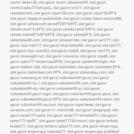
resmi--delta138
,
slot gacor resmi--dewakoin99
,
slot gacor
resmi.â‚spbu777alt.xyzâ‚
,
slot gacor ricis77
,
slot gacor
rokokbet.toto
,
slot gacor royal138.com
,
slot gacor royal138.ðŸ”¥
,
slot gacor rtpgacor paduka500
,
slot gacor scatter hitam macan388
,
slot gacor sehoki.com-keceðŸ’ŽðŸ”¥ðŸ’Ž
,
slot gacor
sehoki.comâ˜€ï¸ðŸ”¥
,
slot gacor sehoki.comâ˜€ðŸ”¥
,
slot gacor
sehoki.onlineðŸ”¥ðŸ”¥ðŸ”¥
,
slot gacor sehokiðŸ”¥
,
slot gacor
sektorplay88.com
,
slot gacor senayan bet
,
slot gacor seri777
,
slot
gacor situs inter77
,
slot gacor situs koko288
,
slot gacor slot ufo777
,
slot gacor slot--asia303
,
slot gacor slot69
,
slot gacor slot775
,
slot
gacor smatag45.net
,
slot gacor snicasino
,
slot gacor sop88
,
slot
gacor spbu777-terpercayaðŸš€
,
slot gacor spinbet99-login
,
slot
gacor station--bet
,
slot gacor stationbet
,
slot gacor stationbet ðŸ”¥
,
slot gacor stationbet.com ðŸ”¥
,
slot gacor stationplay.com
,
slot
gacor sukauang.id
,
slot gacor sultankoin99 gacor
,
slot gacor
sultankoin99 no.1
,
slot gacor sultankoin99-com
,
slot gacor
sultankoin99-vip
,
slot gacor sultankoin99.ai
,
slot gacor
sultankoin99.gacor login
,
slot gacor sultankoin99.gacor pasti
,
slot
gacor sultankoin99.gacor ðŸ”¥
,
slot gacor sultankoin99.resmi
,
slot
gacor sultankoin99.vip.com
,
slot gacor superdewa
,
slot gacor
suraeats.com
,
slot gacor t1--mami188
,
slot gacor tanganjudi
,
slot
gacor tante777-pasti
,
slot gacor tante777-terbaikðŸ¤‘
,
slot gacor
tante777-vipðŸ‘ˆ
,
slot gacor tante777âž¤resmi
,
slot gacor terbaik
brobet77
,
slot gacor terbaru spbu777.com
,
slot gacor terpercaya
,
slot gacor terpercaya mataslot77
,
slot gacor terpercaya-jco69âœ”
,