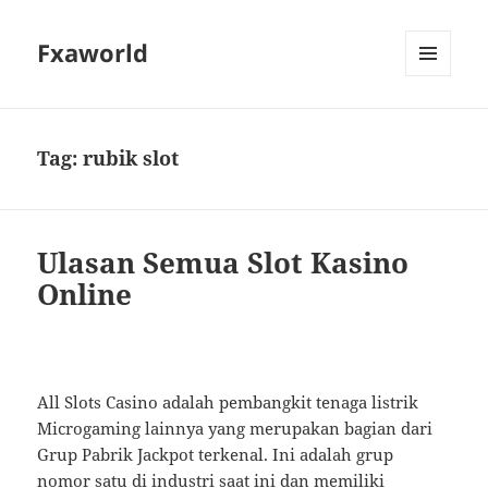
Fxaworld
MENU
AND
WIDGETS
Tag:
rubik slot
Ulasan Semua Slot Kasino
Online
All Slots Casino adalah pembangkit tenaga listrik
Microgaming lainnya yang merupakan bagian dari
Grup Pabrik Jackpot terkenal. Ini adalah grup
nomor satu di industri saat ini dan memiliki