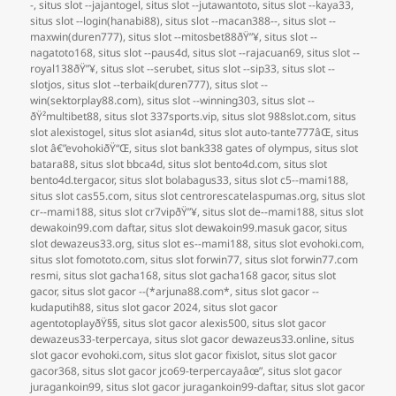
-
,
situs slot --jajantogel
,
situs slot --jutawantoto
,
situs slot --kaya33
,
situs slot --login(hanabi88)
,
situs slot --macan388--
,
situs slot --
maxwin(duren777)
,
situs slot --mitosbet88ðŸ”¥
,
situs slot --
nagatoto168
,
situs slot --paus4d
,
situs slot --rajacuan69
,
situs slot --
royal138ðŸ”¥
,
situs slot --serubet
,
situs slot --sip33
,
situs slot --
slotjos
,
situs slot --terbaik(duren777)
,
situs slot --
win(sektorplay88.com)
,
situs slot --winning303
,
situs slot --
ðŸ²multibet88
,
situs slot 337sports.vip
,
situs slot 988slot.com
,
situs
slot alexistogel
,
situs slot asian4d
,
situs slot auto-tante777âŒ
,
situs
slot â€”evohokiðŸ“Œ
,
situs slot bank338 gates of olympus
,
situs slot
batara88
,
situs slot bbca4d
,
situs slot bento4d.com
,
situs slot
bento4d.tergacor
,
situs slot bolabagus33
,
situs slot c5--mami188
,
situs slot cas55.com
,
situs slot centrorescatelaspumas.org
,
situs slot
cr--mami188
,
situs slot cr7vipðŸ”¥
,
situs slot de--mami188
,
situs slot
dewakoin99.com daftar
,
situs slot dewakoin99.masuk gacor
,
situs
slot dewazeus33.org
,
situs slot es--mami188
,
situs slot evohoki.com
,
situs slot fomototo.com
,
situs slot forwin77
,
situs slot forwin77.com
resmi
,
situs slot gacha168
,
situs slot gacha168 gacor
,
situs slot
gacor
,
situs slot gacor --(*arjuna88.com*
,
situs slot gacor --
kudaputih88
,
situs slot gacor 2024
,
situs slot gacor
agentotoplayðŸ§§
,
situs slot gacor alexis500
,
situs slot gacor
dewazeus33-terpercaya
,
situs slot gacor dewazeus33.online
,
situs
slot gacor evohoki.com
,
situs slot gacor fixislot
,
situs slot gacor
gacor368
,
situs slot gacor jco69-terpercayaâœ”
,
situs slot gacor
juragankoin99
,
situs slot gacor juragankoin99-daftar
,
situs slot gacor