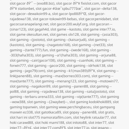
slot gacor ðŸ’¯ -- (exo88.biz)
,
slot gacor ðŸ”¥ fixislot.com
,
slot gacor
ðŸ”¥ stationbet
,
slot gacor-#âœ¯spbu777âœ¯
,
slot gacor--delta138
,
slot gacor--dewakoin99-a
,
slot gacor-lpo88ðŸ“Œ
,
slot gacor-
rajadewa138
,
slot gacor-tokowin99-bebas
,
slot gacor.penidabet
,
slot
gacor.saranapelangi.net
,
slot gacor200.wulyf.org
,
slot gacoran --
(sinar123)
,
slot gagah4d
,
slot game --kastoto
,
slot game inter77.io
,
slot game okesultan.net
,
slot games olx128
,
slot gaming --(asia303)
,
slot gaming --(jostoto)
,
slot gaming --(kaisarjudi)
,
slot gaming --
(kastoto)
,
slot gaming --(nagatoto168)
,
slot gaming --(net33)
,
slot
gaming --(tante777).fun
,
slot gaming --(wede168)
,
slot gaming -
-303(haha303)
,
slot gaming --a1(haha303)
,
slot gaming --arjuna88
,
slot gaming --cair(gacor108)
,
slot gaming --cuanhoki
,
slot gaming --
forwin777
,
slot gaming --gacor200
,
slot gaming --idrhoki138
,
slot
gaming --jago79(com)
,
slot gaming --k1(max389)ðŸ”¥
,
slot gaming --
link(panen88)
,
slot gaming --max(borneo303.com)
,
slot gaming --
max(tante777)
,
slot gaming --menang123
,
slot gaming --motowin77
,
slot gaming --nagakoin99
,
slot gaming --panen88
,
slot gaming --
pol88
,
slot gaming --rajadewa138
,
slot gaming --satu(jostoto)
,
slot
gaming --terbaru arena333
,
slot gaming --vip(tante777)
,
slot gaming
--wow388
,
slot gaming --{2waybet}--
,
slot gaming kodokhoki889
,
slot
gaming topanwin
,
slot gaming www.perchingbar.eu
,
slot gampang
maxwin ez338
,
slot gatotkaca89
,
slot gopay --panen88
,
slot gratis
,
slot hari ini slot775 inamoratafilm.com
,
slot heylink ratuular77
,
slot
hoki carawd88
,
slot hoki mami188
,
slot initoto88
,
slot inter77
,
slot
inter77--ðŸ¤£
,
slot inter77.comðŸ’§
,
slot inter77.io
,
slot jepang --