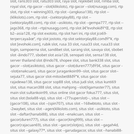
slot
,
rans303 slot
,
ratu303 slot
,
raya slot
,
rejekibet slot
,
rimba slot
,
royal slot
,
rtp gacor --slot(klikslots)
,
rtp gacor --slot(nusagg.com)
,
rtp
slot
,
rtp slot +-winning303
,
rtp slot --(angkasa138)
,
rtp slot --
(klikslots).com
,
rtp slot --(sektorplay88)
,
rtp slot --
(sektorplay88.com)
,
rtp slot --asiktoto
,
rtp slot --gempa777
,
rtp slot --
jago368
,
rtp slot --rtp(nusagg.com)
,
rtp slot â€”evohokiðŸ“Œ
,
rtp slot
b2--asia128
,
rtp slot exototo
,
rtp slot hari ini
,
rtp slot jco69-
terpercayaâœ”
,
rtp slot jostoto
,
rtp slot sektorplay88.comðŸ”¥
,
rtp
slot [evohoki.com]
,
rubik slot
,
rusa 33 slot
,
rusa33 slot
,
rusa33 slot
login
,
sampoerna slot
,
sandibet slot
,
sarang slot
,
savaya slot
,
sbobet
slot -â­indo777
,
sbobet slot asia128
,
senopati slot
,
sensa138 slot
,
server thailand slot @indo78
,
shopee slot
,
situs bank338 slot
,
situs
gacor --slot(asiktoto)
,
situs gacor --slot(duren777)ðŸš€
,
situs gacor -
-slot(enakcuan)
,
situs gacor juragankoin99--slot
,
situs gacor slot--
sejuta77
,
situs gacor slot-mitosbet88ðŸ”¥
,
situs gacor slot-
rajadewa138
,
situs gacor sop88 slot
,
situs judi slot
,
situs kunti69
slot
,
situs macan388 slot
,
situs mahjong --slot(ligamaster77)
,
situs
main slot sultankoin99
,
situs online slot gacor fokus777
,
situs slot
,
situs slot (bola88-vip)
,
situs slot --(77superslot)--
,
situs slot --
(gacor108)
,
situs slot --(spin707)
,
situs slot --168wbtoto
,
situs slot -
-2waybet
,
situs slot --agen(klikslots.com)
,
situs slot --asiktoto
,
situs
slot --daftar(hanabi88)
,
situs slot --enakcuan
,
situs slot --
gacor(duren777)
,
situs slot --gacor(king999)
,
situs slot --
gacor(rajacuan69)
,
situs slot --gacor(slotjos)
,
situs slot --gagah4d
,
situs slot --galaxy77*
,
situs slot --garudagacor
,
situs slot --hanabi88-