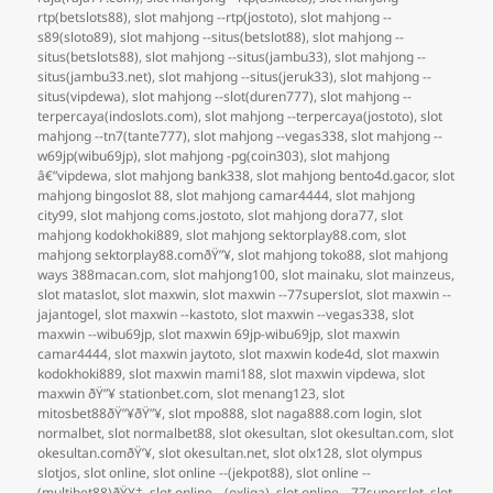
rtp(betslots88)
,
slot mahjong --rtp(jostoto)
,
slot mahjong --
s89(sloto89)
,
slot mahjong --situs(betslot88)
,
slot mahjong --
situs(betslots88)
,
slot mahjong --situs(jambu33)
,
slot mahjong --
situs(jambu33.net)
,
slot mahjong --situs(jeruk33)
,
slot mahjong --
situs(vipdewa)
,
slot mahjong --slot(duren777)
,
slot mahjong --
terpercaya(indoslots.com)
,
slot mahjong --terpercaya(jostoto)
,
slot
mahjong --tn7(tante777)
,
slot mahjong --vegas338
,
slot mahjong --
w69jp(wibu69jp)
,
slot mahjong -pg(coin303)
,
slot mahjong
â€”vipdewa
,
slot mahjong bank338
,
slot mahjong bento4d.gacor
,
slot
mahjong bingoslot 88
,
slot mahjong camar4444
,
slot mahjong
city99
,
slot mahjong coms.jostoto
,
slot mahjong dora77
,
slot
mahjong kodokhoki889
,
slot mahjong sektorplay88.com
,
slot
mahjong sektorplay88.comðŸ”¥
,
slot mahjong toko88
,
slot mahjong
ways 388macan.com
,
slot mahjong100
,
slot mainaku
,
slot mainzeus
,
slot mataslot
,
slot maxwin
,
slot maxwin --77superslot
,
slot maxwin --
jajantogel
,
slot maxwin --kastoto
,
slot maxwin --vegas338
,
slot
maxwin --wibu69jp
,
slot maxwin 69jp-wibu69jp
,
slot maxwin
camar4444
,
slot maxwin jaytoto
,
slot maxwin kode4d
,
slot maxwin
kodokhoki889
,
slot maxwin mami188
,
slot maxwin vipdewa
,
slot
maxwin ðŸ”¥ stationbet.com
,
slot menang123
,
slot
mitosbet88ðŸ”¥ðŸ”¥
,
slot mpo888
,
slot naga888.com login
,
slot
normalbet
,
slot normalbet88
,
slot okesultan
,
slot okesultan.com
,
slot
okesultan.comðŸ’¥
,
slot okesultan.net
,
slot olx128
,
slot olympus
slotjos
,
slot online
,
slot online --(jekpot88)
,
slot online --
(multibet88)ðŸ¥‡
,
slot online --(oxliga)
,
slot online --77superslot
,
slot