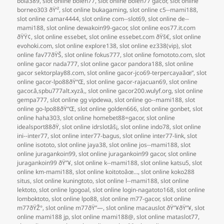
bola389
,
slot online boleh77
,
slot online boleh77 gacor
,
slot online
borneo303 ðŸ’²
,
slot online bukagaming
,
slot online c5--mami188
,
slot online camar4444
,
slot online com--slot69
,
slot online de--
mami188
,
slot online dewakoin99-gacor
,
slot online eos77.it.com
ðŸŸ¢
,
slot online essebet
,
slot online essebet.com ðŸš€
,
slot online
evohoki.com
,
slot online explore138
,
slot online ez338(vip)
,
slot
online fav77ðŸŠ
,
slot online fokus777
,
slot online fomototo.com
,
slot
online gacor nada777
,
slot online gacor pandora188
,
slot online
gacor sektorplay88.com
,
slot online gacor-jco69-terpercayaâœ”
,
slot
online gacor-lpo88ðŸ“Œ
,
slot online gacor-rajacuan69
,
slot online
gacor.â‚spbu777alt.xyzâ‚
,
slot online gacor200.wulyf.org
,
slot online
gempa777
,
slot online gg vipdewa
,
slot online go--mami188
,
slot
online go-lpo88ðŸ“Œ
,
slot online golden666
,
slot online gonbet
,
slot
online haha303
,
slot online homebet88=gacor
,
slot online
idealsport88ðŸ
,
slot online idrslotâš¡
,
slot online indo78
,
slot online
ini--inter77
,
slot online inter77-bagus
,
slot online inter77-link
,
slot
online isototo
,
slot online jaya38
,
slot online jos--mami188
,
slot
online juragankoin99
,
slot online juragankoin99 gacor
,
slot online
juragankoin99 ðŸ”¥
,
slot online k--mami188
,
slot online katsu5
,
slot
online km-mami188
,
slot online koitotoâœ…
,
slot online koko288
situs
,
slot online kuningtoto
,
slot online l--mami188
,
slot online
lektoto
,
slot online lgogoal
,
slot online login-nagatoto168
,
slot online
lomboktoto
,
slot online lpo88
,
slot online m77-gacor
,
slot online
m77ðŸŽ°
,
slot online m77ðŸ”—
,
slot online macauslot ðŸ”¥ðŸ”¥
,
slot
online mami188 jp
,
slot online mami188@
,
slot online mataslot77
,