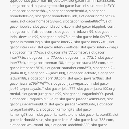
qqaxioo
,
slot gacor hari ini jostoto@
,
slot gacor hari ini kpr88.com
,
slot gacor hari ini padangtoto
,
slot gacor hari ini situs-kode4dðŸ”¥
,
slot gacor homebet88--
,
slot gacor homebet88-a
,
slot gacor
homebet88-go
,
slot gacor homebet88-link
,
slot gacor homebet88-
main
,
slot gacor homebet88-pro
,
slot gacor homebet88ðŸ†
,
slot
gacor iboplay
,
slot gacor id.evohoki.com
,
slot gacor id.pphoki.com
,
slot gacor idn fixislot.it.com
,
slot gacor in--tokowin99
,
slot gacor
indo--dewakoin99
,
slot gacor indo78-slot
,
slot gacor info-fav77
,
slot
gacor initoto88 login
,
slot gacor inter77
,
slot gacor inter77#1
,
slot
gacor inter77#2
,
slot gacor inter77--official
,
slot gacor inter77-maju
,
slot gacor inter77-so
,
slot gacor inter77.comâœ“
,
slot gacor
inter77.io
,
slot gacor inter77.xxx
,
slot gacor inter77â„¢
,
slot gacor
inter77ok
,
slot gacor ironman138
,
slot gacor istana168.com
,
slot
gacor istanabet ðŸ”¥
,
slot gacor istanabet.comðŸ”¥
,
slot gacor j2--
(haha303)
,
slot gacor j2--(max389)
,
slot gacor jacktoto
,
slot gacor
jadwal188
,
slot gacor japri138.com
,
slot gacor jawara79âš¡
,
slot
gacor jawara79ðŸ”¥ðŸ”¥
,
slot gacor jayavegas.com
,
slot gacor
jco69-terpercayaâœ”
,
slot gacor jelas777
,
slot gacor juara100.org
medal
,
slot gacor juragankoin99
,
slot gacor juragankoin99--pasti
,
slot gacor juragankoin99--slot
,
slot gacor juragankoin99-net
,
slot
gacor juragankoin99.id
,
slot gacor juragankoin99.info
,
slot gacor
juragankoin99.vip
,
slot gacor kambing78
,
slot gacor
kambing78.com
,
slot gacor kantortoto.one
,
slot gacor kapten33
,
slot
gacor karbon88 situs
,
slot gacor katsu5
,
slot gacor kicau788.com
,
slot gacor km--mami188
,
slot gacor kodokhoki889
,
slot gacor