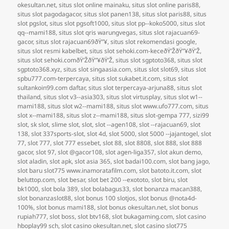
okesultan.net
,
situs slot online mainaku
,
situs slot online paris88
,
situs slot pagodagacor
,
situs slot panen138
,
situs slot paris88
,
situs
slot pgslot
,
situs slot pgsoft1000
,
situs slot pp--koko5000
,
situs slot
qq--mami188
,
situs slot qris warungvegas
,
situs slot rajacuan69-
gacor
,
situs slot rajacuan69ðŸ”¥
,
situs slot rekomendasi google
,
situs slot resmi kabelbet
,
situs slot sehoki.com-keceðŸ’ŽðŸ”¥ðŸ’Ž
,
situs slot sehoki.comðŸ’ŽðŸ”¥ðŸ’Ž
,
situs slot sgptoto368
,
situs slot
sgptoto368.xyz
,
situs slot singaasia.com
,
situs slot slot69
,
situs slot
spbu777.com-terpercaya
,
situs slot sukabet.it.com
,
situs slot
sultankoin99.com daftar
,
situs slot terpercaya-arjuna88
,
situs slot
thailand
,
situs slot v3--asia303
,
situs slot virtusplay
,
situs slot w1--
mami188
,
situs slot w2--mami188
,
situs slot www.ufo777.com
,
situs
slot x--mami188
,
situs slot z--mami188
,
situs slot-gempa 777
,
sizi99
slot
,
sk slot
,
slime slot
,
slot
,
slot --agen108
,
slot --rajacuan69
,
slot
138
,
slot 337sports-slot
,
slot 4d
,
slot 5000
,
slot 5000 --jajantogel
,
slot
77
,
slot 777
,
slot 777 essebet
,
slot 88
,
slot 8808
,
slot 888
,
slot 888
gacor
,
slot 97
,
slot @gacor108
,
slot agen-liga357
,
slot akun demo
,
slot aladin
,
slot apk
,
slot asia 365
,
slot badai100.com
,
slot bang jago
,
slot baru slot775 www.inamoratafilm.com
,
slot batoto.it.com
,
slot
beluttop.com
,
slot besar
,
slot bet 200 --exototo
,
slot biru
,
slot
bk1000
,
slot bola 389
,
slot bolabagus33
,
slot bonanza macan388
,
slot bonanzaslot88
,
slot bonus 100 slotjos
,
slot bonus @nota4d-
100%
,
slot bonus mami188
,
slot bonus okesultan.net
,
slot bonus
rupiah777
,
slot boss
,
slot btv168
,
slot bukagaming.com
,
slot casino
hboplay99 sch
,
slot casino okesultan.net
,
slot casino slot775