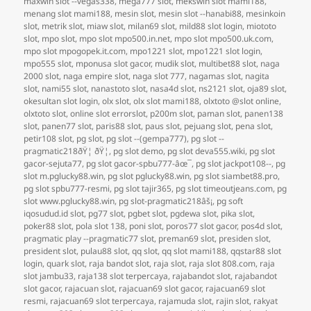
maxwin slot --vegas338
,
mega777 slot
,
mekswin slot mami188
,
menang slot mami188
,
mesin slot
,
mesin slot --hanabi88
,
mesinkoin
slot
,
metrik slot
,
miaw slot
,
milan69 slot
,
mild88 slot login
,
miototo
slot
,
mpo slot
,
mpo slot mpo500.in.net
,
mpo slot mpo500.uk.com
,
mpo slot mpogopek.it.com
,
mpo1221 slot
,
mpo1221 slot login
,
mpo555 slot
,
mponusa slot gacor
,
mudik slot
,
multibet88 slot
,
naga
2000 slot
,
naga empire slot
,
naga slot 777
,
nagamas slot
,
nagita
slot
,
nami55 slot
,
nanastoto slot
,
nasa4d slot
,
ns2121 slot
,
oja89 slot
,
okesultan slot login
,
olx slot
,
olx slot mami188
,
olxtoto @slot online
,
olxtoto slot
,
online slot errorslot
,
p200m slot
,
paman slot
,
panen138
slot
,
panen77 slot
,
paris88 slot
,
paus slot
,
pejuang slot
,
pena slot
,
petir108 slot
,
pg slot
,
pg slot --(gempa777)
,
pg slot --
pragmatic218ðŸ¦ ðŸ¦
,
pg slot demo
,
pg slot deva555.wiki
,
pg slot
gacor-sejuta77
,
pg slot gacor-spbu777-âœ¯
,
pg slot jackpot108--
,
pg
slot m.pglucky88.win
,
pg slot pglucky88.win
,
pg slot siambet88.pro
,
pg slot spbu777-resmi
,
pg slot tajir365
,
pg slot timeoutjeans.com
,
pg
slot www.pglucky88.win
,
pg slot-pragmatic218âš¡
,
pg soft
iqosudud.id slot
,
pg77 slot
,
pgbet slot
,
pgdewa slot
,
pika slot
,
poker88 slot
,
pola slot 138
,
poni slot
,
poros77 slot gacor
,
pos4d slot
,
pragmatic play --pragmatic77 slot
,
preman69 slot
,
presiden slot
,
president slot
,
pulau88 slot
,
qq slot
,
qq slot mami188
,
qqstar88 slot
login
,
quark slot
,
raja bandot slot
,
raja slot
,
raja slot 808.com
,
raja
slot jambu33
,
raja138 slot terpercaya
,
rajabandot slot
,
rajabandot
slot gacor
,
rajacuan slot
,
rajacuan69 slot gacor
,
rajacuan69 slot
resmi
,
rajacuan69 slot terpercaya
,
rajamuda slot
,
rajin slot
,
rakyat