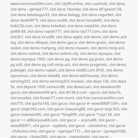
www.inamoratafilm.com
,
slot city99.online
,
slot cuanhoki
,
slot dana
,
slot dana --gempa777
,
slot dana 1bandar
,
slot dana â€”gawat138
,
slot dana bolabagus33
,
slot dana bolagg
,
slot dana cagurbet
,
slot
dana dax69ðŸ”¥
,
slot dana evo88
,
slot dana hanabi88
,
slot dana
hoki236.com
,
slot dana kabelbet
,
slot dana mojok34
,
slot dana
pol88-88
,
slot dana rupiah777
,
slot dana sip777.com
,
slot dana
slot367
,
slot dana virus88
,
slot dana wg4d
,
slot demo
,
slot demo anti
lag
,
slot demo dibayar
,
slot demo gacor
,
slot demo gratis
,
slot demo
iosbet
,
slot demo mahjong
,
slot demo maxwin
,
slot demo mirip asli
,
slot demo nolimit
,
slot demo nolimit city
,
slot demo olympus
,
slot
demo olympus 1000
,
slot demo pg
,
slot demo pg gratis
,
slot demo
pg soft
,
slot demo pg soft mirip asli
,
slot demo pragmatic
,
slot demo
pubtogel
,
slot demo rupiah
,
slot demo slot80.com ðŸš€
,
slot demo
spaceman
,
slot demo toko88
,
slot demo wild bounty
,
slot demo
winning303
,
slot demo winning303-maxwin
,
slot depo 10k
,
slot depo
5k
,
slot deposit 1000 samosir88
,
slot dewacuan
,
slot dewakoin99
gacor
,
slot dewakoin99 qris
,
slot dt138.it.com --gacor
,
slot duta76
,
slot essebet
,
slot forwin77.com resmi
,
slot free inamoratafilm.com
slot775
,
slot gacha168
,
slot gacor
,
slot gacor #--wow388ðŸ‘‡ðŸ»
,
slot
gacor ((tajir365.com
,
slot gacor ((wayang88
,
slot gacor (tajir365
,
slot
gacor (tokowin99)
,
slot gacor *king999
,
slot gacor *raja138
,
slot
gacor ++ a88(arjuna88.com
,
slot gacor -- arjuna88
,
slot gacor --
wow388ðŸ’•
,
slot gacor --(apibet)
,
slot gacor --(dutalotre)
,
slot gacor
--(fufuslot.com)
,
slot gacor --(gempa777)--
,
slot gacor --(jackpot108)
,
slot gacor --(koko288)
,
slot gacor --(petanitoto)
,
slot gacor --