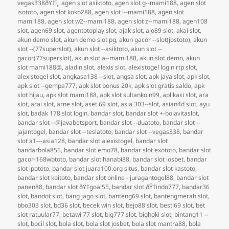
vegas338ðŸ†ï¸
,
agen slot asiktoto
,
agen slot g--mami188
,
agen slot
isototo
,
agen slot koko288
,
agen slot l--mami188
,
agen slot
mami188
,
agen slot w2--mami188
,
agen slot z--mami188
,
agen108
slot
,
agen69 slot
,
agentotoplay slot
,
ajak slot
,
ajo89 slot
,
akai slot
,
akun demo slot
,
akun demo slot pg
,
akun gacor --slot(jostoto)
,
akun
slot --(77superslot)
,
akun slot --asiktoto
,
akun slot --
gacor(77superslot)
,
akun slot a--mami188
,
akun slot demo
,
akun
slot mami188@
,
aladin slot
,
alexis slot
,
alexistogel login rtp slot
,
alexistogel slot
,
angkasa138 --slot
,
angsa slot
,
apk jaya slot
,
apk slot
,
apk slot --gempa777
,
apk slot bonus 20k
,
apk slot gratis saldo
,
apk
slot hijau
,
apk slot mami188
,
apk slot sultankoin99
,
aplikasi slot
,
ara
slot
,
arai slot
,
arne slot
,
aset 69 slot
,
asia 303--slot
,
asian4d slot
,
ayu
slot
,
badak 178 slot login
,
bandar slot
,
bandar slot +-bolavitaslot
,
bandar slot --@javabetsport
,
bandar slot --duatoto
,
bandar slot --
jajantogel
,
bandar slot --teslatoto
,
bandar slot --vegas338
,
bandar
slot a1---asia128
,
bandar slot alexistogel
,
bandar slot
bandarbola855
,
bandar slot emo78
,
bandar slot exototo
,
bandar slot
gacor-168wbtoto
,
bandar slot hanabi88
,
bandar slot iosbet
,
bandar
slot ipototo
,
bandar slot juara100.org situs
,
bandar slot kastoto
,
bandar slot koitoto
,
bandar slot online - juragantogel88
,
bandar slot
panen88
,
bandar slot ðŸ†goal55
,
bandar slot ðŸ†indo777
,
bandar36
slot
,
bandot slot
,
bang jago slot
,
banteng69 slot
,
bantengmerah slot
,
bbo303 slot
,
bd36 slot
,
becek win slot
,
bejo88 slot
,
besti69 slot
,
bet
slot ratuular77
,
betawi 77 slot
,
big777 slot
,
bighoki slot
,
bintang11 --
slot
,
bocil slot
,
bola slot
,
bola slot josbet
,
bola slot mantra88
,
bola