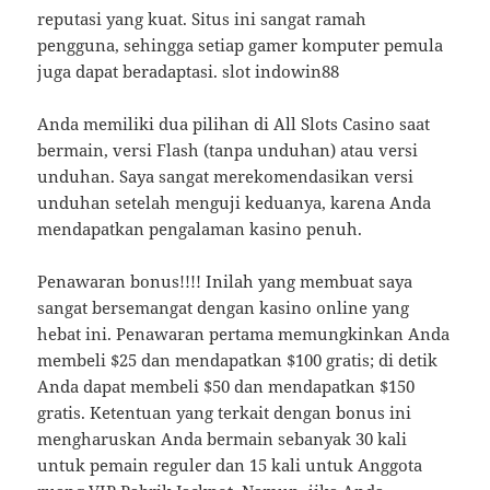
reputasi yang kuat. Situs ini sangat ramah
pengguna, sehingga setiap gamer komputer pemula
juga dapat beradaptasi. slot indowin88
Anda memiliki dua pilihan di All Slots Casino saat
bermain, versi Flash (tanpa unduhan) atau versi
unduhan. Saya sangat merekomendasikan versi
unduhan setelah menguji keduanya, karena Anda
mendapatkan pengalaman kasino penuh.
Penawaran bonus!!!! Inilah yang membuat saya
sangat bersemangat dengan kasino online yang
hebat ini. Penawaran pertama memungkinkan Anda
membeli $25 dan mendapatkan $100 gratis; di detik
Anda dapat membeli $50 dan mendapatkan $150
gratis. Ketentuan yang terkait dengan bonus ini
mengharuskan Anda bermain sebanyak 30 kali
untuk pemain reguler dan 15 kali untuk Anggota