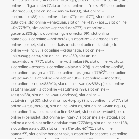
online --a(ligamaster77.it.com)
,
slot online --a(mekar99)
,
slot online
--borneo303
,
slot online --cuan(mekar99)
,
slot online --
cus(multibet88)
,
slot online --duren77(duren777)
,
slot online --
dutalotre
,
slot online --enakcuan
,
slot online --fav77âœ…
,
slot online
--fav77ðŸ”¥
,
slot online --gacor(duren777)
,
slot online --
gacor(ez338vip)
,
slot online --game(mekar99)
,
slot online --
hanabi88
,
slot online --ihokibetâ¤ï¸
,
slot online --jajantogel
,
slot
online --josbet
,
slot online --kaisarjudi
,
slot online --kastoto
,
slot
online --kelinci88
,
slot online --ketuanaga
,
slot online --
link(nusagg.com)
,
slot online --max389
,
slot online --
maxwin(duren777)
,
slot online --ok(mekar99)
,
slot online --olxtoto
,
slot online --pestoto
,
slot online --playwin123@
,
slot online --pol88
,
slot online --pragmatic77
,
slot online --pragmatic77ðŸŽ°
,
slot online
--rajacuan69
,
slot online --rajadewa138--
,
slot online --ringbet88
,
slot online --ringbet88ðŸ”¥
,
slot online --satu(ez338vip)
,
slot online --
satu(hahacuan)
,
slot online --satu(mekar99)
,
slot online --
satu(pol88)
,
slot online --satu(vipdewa)
,
slot online --
satu(winning303)
,
slot online --sektorplay88
,
slot online --sip777
,
slot
online --situs(ibet899)
,
slot online --slotjos
,
slot online --winning303
,
slot online 1nwin.com
,
slot online 988bet
,
slot online =wibu69jp
,
slot
online @penaslot
,
slot online a--inter77
,
slot online alexistogel
,
slot
online aloha4
,
slot online andalan-tante777âœ¿
,
slot online ares188
,
slot online as-slot80
,
slot online â€”evohokiðŸ“Œ
,
slot online
bandar55
,
slot online benderahoki
,
slot online bobasport
,
slot online