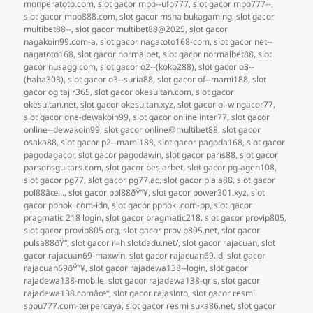
monperatoto.com
,
slot gacor mpo--ufo777
,
slot gacor mpo777--
,
slot gacor mpo888.com
,
slot gacor msha bukagaming
,
slot gacor
multibet88--
,
slot gacor multibet88@2025
,
slot gacor
nagakoin99.com-a
,
slot gacor nagatoto168-com
,
slot gacor net--
nagatoto168
,
slot gacor normalbet
,
slot gacor normalbet88
,
slot
gacor nusagg.com
,
slot gacor o2--(koko288)
,
slot gacor o3--
(haha303)
,
slot gacor o3--suria88
,
slot gacor of--mami188
,
slot
gacor og tajir365
,
slot gacor okesultan.com
,
slot gacor
okesultan.net
,
slot gacor okesultan.xyz
,
slot gacor ol-wingacor77
,
slot gacor one-dewakoin99
,
slot gacor online inter77
,
slot gacor
online--dewakoin99
,
slot gacor online@multibet88
,
slot gacor
osaka88
,
slot gacor p2--mami188
,
slot gacor pagoda168
,
slot gacor
pagodagacor
,
slot gacor pagodawin
,
slot gacor paris88
,
slot gacor
parsonsguitars.com
,
slot gacor pesiarbet
,
slot gacor pg-agen108
,
slot gacor pg77
,
slot gacor pg77.ac
,
slot gacor piala88
,
slot gacor
pol88âœ…
,
slot gacor pol88ðŸ”¥
,
slot gacor power301.xyz
,
slot
gacor pphoki.com-idn
,
slot gacor pphoki.com-pp
,
slot gacor
pragmatic 218 login
,
slot gacor pragmatic218
,
slot gacor provip805
,
slot gacor provip805 org
,
slot gacor provip805.net
,
slot gacor
pulsa88ðŸ‘‘
,
slot gacor r=h slotdadu.net/
,
slot gacor rajacuan
,
slot
gacor rajacuan69-maxwin
,
slot gacor rajacuan69.id
,
slot gacor
rajacuan69ðŸ”¥
,
slot gacor rajadewa138--login
,
slot gacor
rajadewa138-mobile
,
slot gacor rajadewa138-qris
,
slot gacor
rajadewa138.comâœ“
,
slot gacor rajasloto
,
slot gacor resmi
spbu777.com-terpercaya
,
slot gacor resmi suka86.net
,
slot gacor