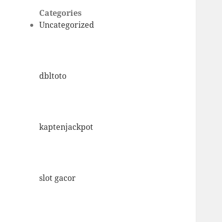
Categories
Uncategorized
dbltoto
kaptenjackpot
slot gacor