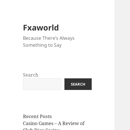
Fxaworld
Because There’s Always
Something to Say
Search
SEARCH
Recent Posts
Casino Games – A Review of