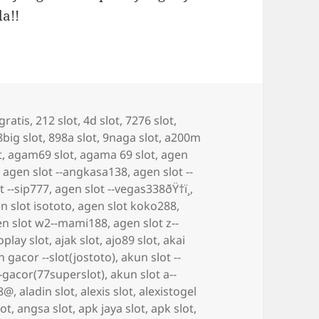
a!!
gratis
,
212 slot
,
4d slot
,
7276 slot
,
8big slot
,
898a slot
,
9naga slot
,
a200m
t
,
agam69 slot
,
agama 69 slot
,
agen
,
agen slot --angkasa138
,
agen slot --
t --sip777
,
agen slot --vegas338ðŸ†ï¸
,
n slot isototo
,
agen slot koko288
,
en slot w2--mami188
,
agen slot z--
play slot
,
ajak slot
,
ajo89 slot
,
akai
 gacor --slot(jostoto)
,
akun slot --
--gacor(77superslot)
,
akun slot a--
88@
,
aladin slot
,
alexis slot
,
alexistogel
lot
,
angsa slot
,
apk jaya slot
,
apk slot
,