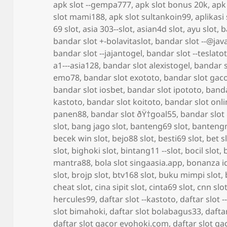
apk slot --gempa777
,
apk slot bonus 20k
,
apk 
slot mami188
,
apk slot sultankoin99
,
aplikasi 
69 slot
,
asia 303--slot
,
asian4d slot
,
ayu slot
,
b
bandar slot +-bolavitaslot
,
bandar slot --@jav
bandar slot --jajantogel
,
bandar slot --teslato
a1---asia128
,
bandar slot alexistogel
,
bandar 
emo78
,
bandar slot exototo
,
bandar slot gac
bandar slot iosbet
,
bandar slot ipototo
,
banda
kastoto
,
bandar slot koitoto
,
bandar slot onli
panen88
,
bandar slot ðŸ†goal55
,
bandar slot
slot
,
bang jago slot
,
banteng69 slot
,
banteng
becek win slot
,
bejo88 slot
,
besti69 slot
,
bet s
slot
,
bighoki slot
,
bintang11 --slot
,
bocil slot
,
mantra88
,
bola slot singaasia.app
,
bonanza i
slot
,
brojp slot
,
btv168 slot
,
buku mimpi slot
,
cheat slot
,
cina sipit slot
,
cinta69 slot
,
cnn slo
hercules99
,
daftar slot --kastoto
,
daftar slot -
slot bimahoki
,
daftar slot bolabagus33
,
dafta
daftar slot gacor evohoki.com
,
daftar slot g