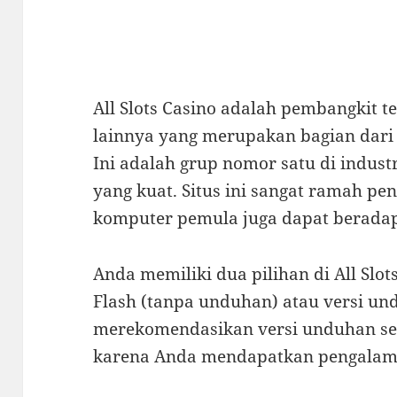
All Slots Casino adalah pembangkit t
lainnya yang merupakan bagian dari 
Ini adalah grup nomor satu di industr
yang kuat. Situs ini sangat ramah pe
komputer pemula juga dapat beradapt
Anda memiliki dua pilihan di All Slot
Flash (tanpa unduhan) atau versi un
merekomendasikan versi unduhan se
karena Anda mendapatkan pengalam