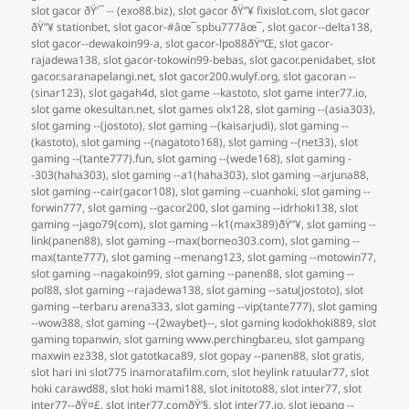
slot gacor ðŸ’¯ -- (exo88.biz)
,
slot gacor ðŸ”¥ fixislot.com
,
slot gacor
ðŸ”¥ stationbet
,
slot gacor-#âœ¯spbu777âœ¯
,
slot gacor--delta138
,
slot gacor--dewakoin99-a
,
slot gacor-lpo88ðŸ“Œ
,
slot gacor-
rajadewa138
,
slot gacor-tokowin99-bebas
,
slot gacor.penidabet
,
slot
gacor.saranapelangi.net
,
slot gacor200.wulyf.org
,
slot gacoran --
(sinar123)
,
slot gagah4d
,
slot game --kastoto
,
slot game inter77.io
,
slot game okesultan.net
,
slot games olx128
,
slot gaming --(asia303)
,
slot gaming --(jostoto)
,
slot gaming --(kaisarjudi)
,
slot gaming --
(kastoto)
,
slot gaming --(nagatoto168)
,
slot gaming --(net33)
,
slot
gaming --(tante777).fun
,
slot gaming --(wede168)
,
slot gaming -
-303(haha303)
,
slot gaming --a1(haha303)
,
slot gaming --arjuna88
,
slot gaming --cair(gacor108)
,
slot gaming --cuanhoki
,
slot gaming --
forwin777
,
slot gaming --gacor200
,
slot gaming --idrhoki138
,
slot
gaming --jago79(com)
,
slot gaming --k1(max389)ðŸ”¥
,
slot gaming --
link(panen88)
,
slot gaming --max(borneo303.com)
,
slot gaming --
max(tante777)
,
slot gaming --menang123
,
slot gaming --motowin77
,
slot gaming --nagakoin99
,
slot gaming --panen88
,
slot gaming --
pol88
,
slot gaming --rajadewa138
,
slot gaming --satu(jostoto)
,
slot
gaming --terbaru arena333
,
slot gaming --vip(tante777)
,
slot gaming
--wow388
,
slot gaming --{2waybet}--
,
slot gaming kodokhoki889
,
slot
gaming topanwin
,
slot gaming www.perchingbar.eu
,
slot gampang
maxwin ez338
,
slot gatotkaca89
,
slot gopay --panen88
,
slot gratis
,
slot hari ini slot775 inamoratafilm.com
,
slot heylink ratuular77
,
slot
hoki carawd88
,
slot hoki mami188
,
slot initoto88
,
slot inter77
,
slot
inter77--ðŸ¤£
,
slot inter77.comðŸ’§
,
slot inter77.io
,
slot jepang --