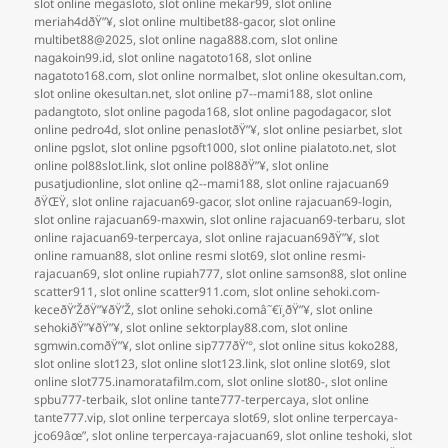
slot online megasloto
,
slot online mekar99
,
slot online
meriah4dðŸ”¥
,
slot online multibet88-gacor
,
slot online
multibet88@2025
,
slot online naga888.com
,
slot online
nagakoin99.id
,
slot online nagatoto168
,
slot online
nagatoto168.com
,
slot online normalbet
,
slot online okesultan.com
,
slot online okesultan.net
,
slot online p7--mami188
,
slot online
padangtoto
,
slot online pagoda168
,
slot online pagodagacor
,
slot
online pedro4d
,
slot online penaslotðŸ”¥
,
slot online pesiarbet
,
slot
online pgslot
,
slot online pgsoft1000
,
slot online pialatoto.net
,
slot
online pol88slot.link
,
slot online pol88ðŸ”¥
,
slot online
pusatjudionline
,
slot online q2--mami188
,
slot online rajacuan69
ðŸŒŸ
,
slot online rajacuan69-gacor
,
slot online rajacuan69-login
,
slot online rajacuan69-maxwin
,
slot online rajacuan69-terbaru
,
slot
online rajacuan69-terpercaya
,
slot online rajacuan69ðŸ”¥
,
slot
online ramuan88
,
slot online resmi slot69
,
slot online resmi-
rajacuan69
,
slot online rupiah777
,
slot online samson88
,
slot online
scatter911
,
slot online scatter911.com
,
slot online sehoki.com-
keceðŸ’ŽðŸ”¥ðŸ’Ž
,
slot online sehoki.comâ˜€ï¸ðŸ”¥
,
slot online
sehokiðŸ”¥ðŸ”¥
,
slot online sektorplay88.com
,
slot online
sgmwin.comðŸ”¥
,
slot online sip777ðŸ’°
,
slot online situs koko288
,
slot online slot123
,
slot online slot123.link
,
slot online slot69
,
slot
online slot775.inamoratafilm.com
,
slot online slot80-
,
slot online
spbu777-terbaik
,
slot online tante777-terpercaya
,
slot online
tante777.vip
,
slot online terpercaya slot69
,
slot online terpercaya-
jco69âœ”
,
slot online terpercaya-rajacuan69
,
slot online teshoki
,
slot