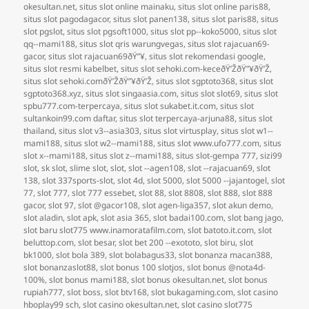
okesultan.net
,
situs slot online mainaku
,
situs slot online paris88
,
situs slot pagodagacor
,
situs slot panen138
,
situs slot paris88
,
situs
slot pgslot
,
situs slot pgsoft1000
,
situs slot pp--koko5000
,
situs slot
qq--mami188
,
situs slot qris warungvegas
,
situs slot rajacuan69-
gacor
,
situs slot rajacuan69ðŸ”¥
,
situs slot rekomendasi google
,
situs slot resmi kabelbet
,
situs slot sehoki.com-keceðŸ’ŽðŸ”¥ðŸ’Ž
,
situs slot sehoki.comðŸ’ŽðŸ”¥ðŸ’Ž
,
situs slot sgptoto368
,
situs slot
sgptoto368.xyz
,
situs slot singaasia.com
,
situs slot slot69
,
situs slot
spbu777.com-terpercaya
,
situs slot sukabet.it.com
,
situs slot
sultankoin99.com daftar
,
situs slot terpercaya-arjuna88
,
situs slot
thailand
,
situs slot v3--asia303
,
situs slot virtusplay
,
situs slot w1--
mami188
,
situs slot w2--mami188
,
situs slot www.ufo777.com
,
situs
slot x--mami188
,
situs slot z--mami188
,
situs slot-gempa 777
,
sizi99
slot
,
sk slot
,
slime slot
,
slot
,
slot --agen108
,
slot --rajacuan69
,
slot
138
,
slot 337sports-slot
,
slot 4d
,
slot 5000
,
slot 5000 --jajantogel
,
slot
77
,
slot 777
,
slot 777 essebet
,
slot 88
,
slot 8808
,
slot 888
,
slot 888
gacor
,
slot 97
,
slot @gacor108
,
slot agen-liga357
,
slot akun demo
,
slot aladin
,
slot apk
,
slot asia 365
,
slot badai100.com
,
slot bang jago
,
slot baru slot775 www.inamoratafilm.com
,
slot batoto.it.com
,
slot
beluttop.com
,
slot besar
,
slot bet 200 --exototo
,
slot biru
,
slot
bk1000
,
slot bola 389
,
slot bolabagus33
,
slot bonanza macan388
,
slot bonanzaslot88
,
slot bonus 100 slotjos
,
slot bonus @nota4d-
100%
,
slot bonus mami188
,
slot bonus okesultan.net
,
slot bonus
rupiah777
,
slot boss
,
slot btv168
,
slot bukagaming.com
,
slot casino
hboplay99 sch
,
slot casino okesultan.net
,
slot casino slot775