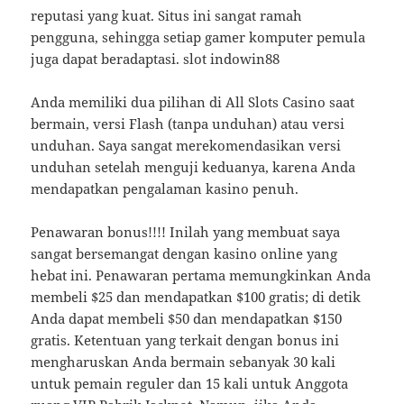
reputasi yang kuat. Situs ini sangat ramah
pengguna, sehingga setiap gamer komputer pemula
juga dapat beradaptasi. slot indowin88
Anda memiliki dua pilihan di All Slots Casino saat
bermain, versi Flash (tanpa unduhan) atau versi
unduhan. Saya sangat merekomendasikan versi
unduhan setelah menguji keduanya, karena Anda
mendapatkan pengalaman kasino penuh.
Penawaran bonus!!!! Inilah yang membuat saya
sangat bersemangat dengan kasino online yang
hebat ini. Penawaran pertama memungkinkan Anda
membeli $25 dan mendapatkan $100 gratis; di detik
Anda dapat membeli $50 dan mendapatkan $150
gratis. Ketentuan yang terkait dengan bonus ini
mengharuskan Anda bermain sebanyak 30 kali
untuk pemain reguler dan 15 kali untuk Anggota