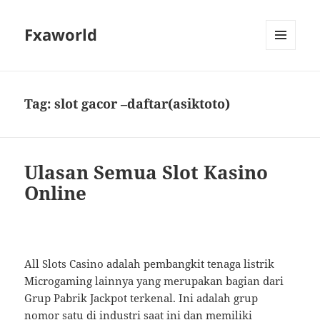
Fxaworld
MENU
AND
WIDGETS
Tag:
slot gacor –daftar(asiktoto)
Ulasan Semua Slot Kasino
Online
All Slots Casino adalah pembangkit tenaga listrik
Microgaming lainnya yang merupakan bagian dari
Grup Pabrik Jackpot terkenal. Ini adalah grup
nomor satu di industri saat ini dan memiliki