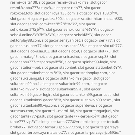
resmi--delta138
,
slot gacor resmi--dewakoin99
,
slot gacor
resmi.â‚spbu777alt.xyzâ‚
,
slot gacor ricis77
,
slot gacor
rokokbet.toto
,
slot gacor royal138.com
,
slot gacor royal138.ðŸ”¥
,
slot gacor rtpgacor paduka500
,
slot gacor scatter hitam macan388
,
slot gacor sehoki.com-keceðŸ’ŽðŸ”¥ðŸ’Ž
,
slot gacor
sehoki.comâ˜€ï¸ðŸ”¥
,
slot gacor sehoki.comâ˜€ðŸ”¥
,
slot gacor
sehoki.onlineðŸ”¥ðŸ”¥ðŸ”¥
,
slot gacor sehokiðŸ”¥
,
slot gacor
sektorplay88.com
,
slot gacor senayan bet
,
slot gacor seri777
,
slot
gacor situs inter77
,
slot gacor situs koko288
,
slot gacor slot ufo777
,
slot gacor slot--asia303
,
slot gacor slot69
,
slot gacor slot775
,
slot
gacor smatag45.net
,
slot gacor snicasino
,
slot gacor sop88
,
slot
gacor spbu777-terpercayaðŸš€
,
slot gacor spinbet99-login
,
slot
gacor station--bet
,
slot gacor stationbet
,
slot gacor stationbet ðŸ”¥
,
slot gacor stationbet.com ðŸ”¥
,
slot gacor stationplay.com
,
slot
gacor sukauang.id
,
slot gacor sultankoin99 gacor
,
slot gacor
sultankoin99 no.1
,
slot gacor sultankoin99-com
,
slot gacor
sultankoin99-vip
,
slot gacor sultankoin99.ai
,
slot gacor
sultankoin99.gacor login
,
slot gacor sultankoin99.gacor pasti
,
slot
gacor sultankoin99.gacor ðŸ”¥
,
slot gacor sultankoin99.resmi
,
slot
gacor sultankoin99.vip.com
,
slot gacor superdewa
,
slot gacor
suraeats.com
,
slot gacor t1--mami188
,
slot gacor tanganjudi
,
slot
gacor tante777-pasti
,
slot gacor tante777-terbaikðŸ¤‘
,
slot gacor
tante777-vipðŸ‘ˆ
,
slot gacor tante777âž¤resmi
,
slot gacor terbaik
brobet77
,
slot gacor terbaru spbu777.com
,
slot gacor terpercaya
,
slot gacor terpercaya mataslot77
,
slot gacor terpercaya-jco69âœ”
,