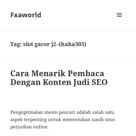
Fxaworld
MENU
AND
WIDGETS
Tag:
slot gacor j2–(haha303)
Cara Menarik Pembaca
Dengan Konten Judi SEO
Pengoptimalan mesin pencari adalah salah satu
aspek terpenting untuk menentukan nasib situs
perjudian online.