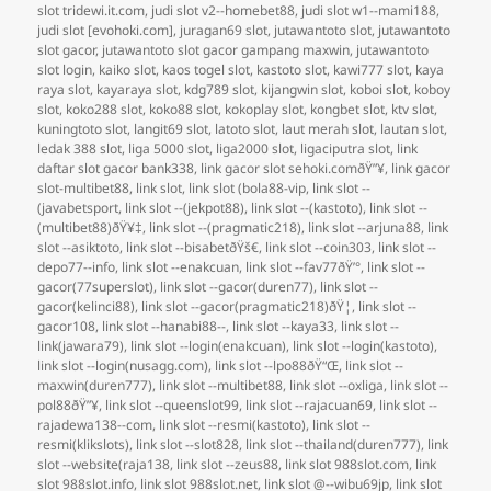
slot tridewi.it.com
,
judi slot v2--homebet88
,
judi slot w1--mami188
,
judi slot [evohoki.com]
,
juragan69 slot
,
jutawantoto slot
,
jutawantoto
slot gacor
,
jutawantoto slot gacor gampang maxwin
,
jutawantoto
slot login
,
kaiko slot
,
kaos togel slot
,
kastoto slot
,
kawi777 slot
,
kaya
raya slot
,
kayaraya slot
,
kdg789 slot
,
kijangwin slot
,
koboi slot
,
koboy
slot
,
koko288 slot
,
koko88 slot
,
kokoplay slot
,
kongbet slot
,
ktv slot
,
kuningtoto slot
,
langit69 slot
,
latoto slot
,
laut merah slot
,
lautan slot
,
ledak 388 slot
,
liga 5000 slot
,
liga2000 slot
,
ligaciputra slot
,
link
daftar slot gacor bank338
,
link gacor slot sehoki.comðŸ”¥
,
link gacor
slot-multibet88
,
link slot
,
link slot (bola88-vip
,
link slot --
(javabetsport
,
link slot --(jekpot88)
,
link slot --(kastoto)
,
link slot --
(multibet88)ðŸ¥‡
,
link slot --(pragmatic218)
,
link slot --arjuna88
,
link
slot --asiktoto
,
link slot --bisabetðŸš€
,
link slot --coin303
,
link slot --
depo77--info
,
link slot --enakcuan
,
link slot --fav77ðŸ’°
,
link slot --
gacor(77superslot)
,
link slot --gacor(duren77)
,
link slot --
gacor(kelinci88)
,
link slot --gacor(pragmatic218)ðŸ¦
,
link slot --
gacor108
,
link slot --hanabi88--
,
link slot --kaya33
,
link slot --
link(jawara79)
,
link slot --login(enakcuan)
,
link slot --login(kastoto)
,
link slot --login(nusagg.com)
,
link slot --lpo88ðŸ“Œ
,
link slot --
maxwin(duren777)
,
link slot --multibet88
,
link slot --oxliga
,
link slot --
pol88ðŸ”¥
,
link slot --queenslot99
,
link slot --rajacuan69
,
link slot --
rajadewa138--com
,
link slot --resmi(kastoto)
,
link slot --
resmi(klikslots)
,
link slot --slot828
,
link slot --thailand(duren777)
,
link
slot --website(raja138
,
link slot --zeus88
,
link slot 988slot.com
,
link
slot 988slot.info
,
link slot 988slot.net
,
link slot @--wibu69jp
,
link slot