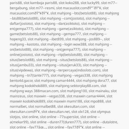
paris88
,
slot kamboja paris88
,
slot koko288
,
slot lucky99
,
slot m77--
bergabung
,
slot m77--resmi
,
slot macauslot.comðŸ“ˆðŸ”¥
,
slot
macauslot.comðŸ”¥ðŸ”¥
,
slot mahjong --bts(betslot88)
,
slot mahjong
--bts88(betslot88)
,
slot mahjong --com(jostoto)
,
slot mahjong --
daftar(jostoto)
,
slot mahjong --dan(asiktoto)
,
slot mahjong --
en(gempa777)
,
slot mahjong --game(asiktoto)
,
slot mahjong --
game(betslots88)
,
slot mahjong --gempa777
,
slot mahjong --
hopeng33
,
slot mahjong --ibet899
,
slot mahjong --jos889--
,
slot
mahjong --kastoto
,
slot mahjong --login wow388
,
slot mahjong --
on(betslot88)
,
slot mahjong --on(gempa777)
,
slot mahjong --
online(jostoto)
,
slot mahjong --rtp(betslots88)
,
slot mahjong --
situs(betslot88)
,
slot mahjong --situs(betslots88)
,
slot mahjong --
situs(jambu33)
,
slot mahjong --situs(jeruk33)
,
slot mahjong --
situs(vipdewa)
,
slot mahjong --terpercaya(indoslots.com)
,
slot
mahjong --tn7(tante777)
,
slot mahjong --vegas338
,
slot mahjong
bento4d.gacor
,
slot mahjong camar4444
,
slot mahjong dora77
,
slot
mahjong kodokhoki889
,
slot mahjong sektorplay88.com
,
slot
mahjong ways 388macan.com
,
slot mahjong100
,
slot mainaku
,
slot
mainzeus
,
slot maxwin --vegas338
,
slot maxwin camar4444
,
slot
maxwin kodokhoki889
,
slot maxwin mami188
,
slot mpo888
,
slot
normalbet
,
slot normalbet88
,
slot okesultan.com
,
slot
okesultan.comðŸ’¥
,
slot okesultan.net
,
slot olx128
,
slot olympus
slotjos
,
slot online
,
slot online --77superslot
,
slot online --
a(mekar99)
,
slot online --duren77(duren777)
,
slot online --dutalotre
,
slot online --fav77âœ…
,
slot online --fav77ðŸ”¥
,
slot online --