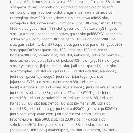
rajacuan69
,
demo slot as-rajacuan69
,
demo slot f--mami188
,
demo
slot gacor
,
demo slot mahjong
,
demo slot pg
,
demo slot pg soft
,
demo slot pragmatic
,
demo slot pragmatic maxwin
,
demo slot
terlengkap
,
dewa200 slot--
,
dewacuan slot
,
dewakoin99 slot
,
dewapoker slot
,
dewasport88 slot
,
dewi slot 108.com
,
empire88 slot
,
f200m slot
,
gacor mami188 slot
,
gacor slot --(sektorplay88)
,
gacor
slot --jajantogel
,
gacor slot kongbet
,
gacor slot pol88ðŸ”¥
,
gacor slot
sektorplay88.com
,
gacor108 slot
,
gacor200 --slot
,
gacor200 slot-
slot
,
game slot --terbaik(77superslot)
,
game slot panen88
,
gopay303
slot
,
gopay303 slot gacor
,
hoki108 --slot
,
hoki108 slot-gacor
,
homebet88 slot
,
hopeng slot
,
idks slot
,
imba slot
,
indo slot mami188
,
indokasino slot
,
jablay123 slot
,
jackpot108 --slot
,
jago168 slot
,
jaya
slot
,
jaya slot apk
,
jktjkt slot
,
judi slot
,
judi slot --(paus4d)
,
judi slot --
agentotoplay
,
judi slot --angkasa138
,
judi slot --daftar(jajantogel)
,
judi slot --gacor(jajantogel)
,
judi slot --jajantogel
,
judi slot --
jajantogelðŸš€
,
judi slot --login(hanabi88)
,
judi slot --
login(jajantogel)
,
judi slot --masuk(jajantogel)
,
judi slot --rajacuan69
,
judi slot --slot(hanabi88)
,
judi slot â€”evohokiðŸ“Œ
,
judi slot ee-
mami188
,
judi slot garuda999 pro
,
judi slot hanabi-88
,
judi slot
hanabi88
,
judi slot happympo
,
judi slot id--mami188
,
judi slot
mami188
,
judi slot nusa gg
,
judi slot pol88ðŸ’¯
,
judi slot pol88ðŸ”¥
,
judi slot sektorplay88.com
,
judi slot tridewi.it.com
,
judi slot
[evohoki.com]
,
liga 5000 slot
,
liga2000 slot
,
link gacor slot
sehoki.comðŸ”¥
,
link gacor slot-multibet88
,
link slot
,
link slot
(bola88-vip
,
link slot --(javabetsport
,
link slot --(kastoto)
,
link slot --