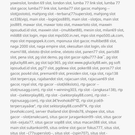
yowinslot
,
london 69 slot
,
london slot
,
lumba 77 link slot
,
lumba 77
slot gacor
,
lumba77 link slot
,
lumba77 slot gacor
,
mahjong --
slot(jostoto)
,
mahjong slot --terbaru(77superslot)
,
mahjong slot
ez338(vip)
,
main slot --login(jos889)
,
main slot --slotjos
,
main slot
jos889
,
mawar slot
,
mawar toto slot
,
mawartoto slot
,
maxwin
iqosudud.id slot
,
maxwin slot --(multibet88)
,
mesin slot
,
milan69 slot
,
mild88 slot login
,
mpo slot mpo500.in.net
,
mpo slot mpo500.uk.com
,
mpo slot mpogopek.it.com
,
mponusa slot gacor
,
multibet88 slot
,
naga 2000 slot
,
naga empire slot
,
okesultan slot login
,
olx slot
mami188
,
olxtoto @slot online
,
olxtoto slot
,
panen77 slot
,
paris88
slot
,
pena slot
,
pg slot demo
,
pg slot gacor-spbu777-âœ¯
,
pg slot
pglucky88.win
,
pg slot tajir365
,
pg slot www.pglucky88.win
,
pg soft
iqosudud.id slot
,
pg77 slot
,
pgdewa slot
,
poker88 slot
,
poros77 slot
gacor
,
pos4d slot
,
preman69 slot
,
presiden slot
,
raja slot
,
raja138
slot terpercaya
,
rajabandot slot
,
rajacuan slot
,
rajacuan69 slot
gacor
,
royal slot
,
rtp gacor --slot(klikslots)
,
rtp gacor --
slot(nusagg.com)
,
rtp slot +-winning303
,
rtp slot --(angkasa138)
,
rtp
slot --(sektorplay88)
,
rtp slot --(sektorplay88.com)
,
rtp slot --
rtp(nusagg.com)
,
rtp slot â€”evohokiðŸ“Œ
,
rtp slot jco69-
terpercayaâœ”
,
rtp slot sektorplay88.comðŸ”¥
,
rtp slot
[evohoki.com]
,
server thailand slot @indo78
,
shopee slot
,
situs
gacor --slot(enakcuan)
,
situs gacor juragankoin99--slot
,
situs gacor
slot--sejuta77
,
situs gacor sop88 slot
,
situs macan388 slot
,
situs
main slot sultankoin99
,
situs online slot gacor fokus777
,
situs slot
,
situs slot --(77superslot)--
,
situs slot --(spin707)
,
situs slot -