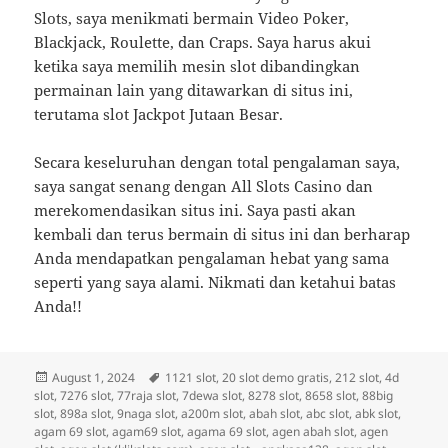
Slots, saya menikmati bermain Video Poker,
Blackjack, Roulette, dan Craps. Saya harus akui
ketika saya memilih mesin slot dibandingkan
permainan lain yang ditawarkan di situs ini,
terutama slot Jackpot Jutaan Besar.
Secara keseluruhan dengan total pengalaman saya,
saya sangat senang dengan All Slots Casino dan
merekomendasikan situs ini. Saya pasti akan
kembali dan terus bermain di situs ini dan berharap
Anda mendapatkan pengalaman hebat yang sama
seperti yang saya alami. Nikmati dan ketahui batas
Anda!!
Posted
Tags
August 1, 2024
1121 slot
,
20 slot demo gratis
,
212 slot
,
4d
on
slot
,
7276 slot
,
77raja slot
,
7dewa slot
,
8278 slot
,
8658 slot
,
88big
slot
,
898a slot
,
9naga slot
,
a200m slot
,
abah slot
,
abc slot
,
abk slot
,
agam 69 slot
,
agam69 slot
,
agama 69 slot
,
agen abah slot
,
agen