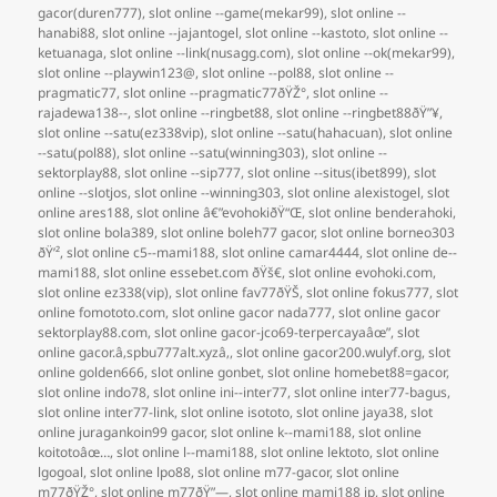
gacor(duren777)
,
slot online --game(mekar99)
,
slot online --
hanabi88
,
slot online --jajantogel
,
slot online --kastoto
,
slot online --
ketuanaga
,
slot online --link(nusagg.com)
,
slot online --ok(mekar99)
,
slot online --playwin123@
,
slot online --pol88
,
slot online --
pragmatic77
,
slot online --pragmatic77ðŸŽ°
,
slot online --
rajadewa138--
,
slot online --ringbet88
,
slot online --ringbet88ðŸ”¥
,
slot online --satu(ez338vip)
,
slot online --satu(hahacuan)
,
slot online
--satu(pol88)
,
slot online --satu(winning303)
,
slot online --
sektorplay88
,
slot online --sip777
,
slot online --situs(ibet899)
,
slot
online --slotjos
,
slot online --winning303
,
slot online alexistogel
,
slot
online ares188
,
slot online â€”evohokiðŸ“Œ
,
slot online benderahoki
,
slot online bola389
,
slot online boleh77 gacor
,
slot online borneo303
ðŸ’²
,
slot online c5--mami188
,
slot online camar4444
,
slot online de--
mami188
,
slot online essebet.com ðŸš€
,
slot online evohoki.com
,
slot online ez338(vip)
,
slot online fav77ðŸŠ
,
slot online fokus777
,
slot
online fomototo.com
,
slot online gacor nada777
,
slot online gacor
sektorplay88.com
,
slot online gacor-jco69-terpercayaâœ”
,
slot
online gacor.â‚spbu777alt.xyzâ‚
,
slot online gacor200.wulyf.org
,
slot
online golden666
,
slot online gonbet
,
slot online homebet88=gacor
,
slot online indo78
,
slot online ini--inter77
,
slot online inter77-bagus
,
slot online inter77-link
,
slot online isototo
,
slot online jaya38
,
slot
online juragankoin99 gacor
,
slot online k--mami188
,
slot online
koitotoâœ…
,
slot online l--mami188
,
slot online lektoto
,
slot online
lgogoal
,
slot online lpo88
,
slot online m77-gacor
,
slot online
m77ðŸŽ°
,
slot online m77ðŸ”—
,
slot online mami188 jp
,
slot online