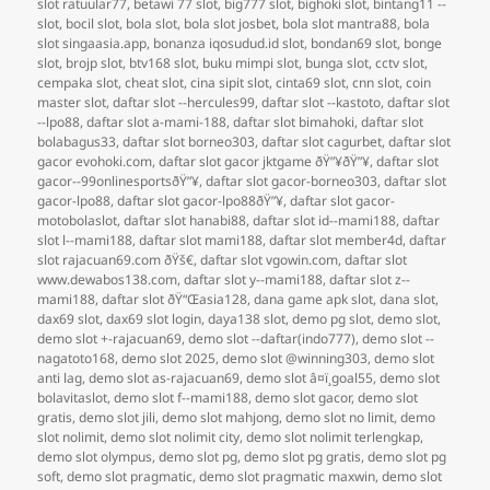
slot ratuular77
,
betawi 77 slot
,
big777 slot
,
bighoki slot
,
bintang11 --
slot
,
bocil slot
,
bola slot
,
bola slot josbet
,
bola slot mantra88
,
bola
slot singaasia.app
,
bonanza iqosudud.id slot
,
bondan69 slot
,
bonge
slot
,
brojp slot
,
btv168 slot
,
buku mimpi slot
,
bunga slot
,
cctv slot
,
cempaka slot
,
cheat slot
,
cina sipit slot
,
cinta69 slot
,
cnn slot
,
coin
master slot
,
daftar slot --hercules99
,
daftar slot --kastoto
,
daftar slot
--lpo88
,
daftar slot a-mami-188
,
daftar slot bimahoki
,
daftar slot
bolabagus33
,
daftar slot borneo303
,
daftar slot cagurbet
,
daftar slot
gacor evohoki.com
,
daftar slot gacor jktgame ðŸ”¥ðŸ”¥
,
daftar slot
gacor--99onlinesportsðŸ”¥
,
daftar slot gacor-borneo303
,
daftar slot
gacor-lpo88
,
daftar slot gacor-lpo88ðŸ”¥
,
daftar slot gacor-
motobolaslot
,
daftar slot hanabi88
,
daftar slot id--mami188
,
daftar
slot l--mami188
,
daftar slot mami188
,
daftar slot member4d
,
daftar
slot rajacuan69.com ðŸš€
,
daftar slot vgowin.com
,
daftar slot
www.dewabos138.com
,
daftar slot y--mami188
,
daftar slot z--
mami188
,
daftar slot ðŸ“Œasia128
,
dana game apk slot
,
dana slot
,
dax69 slot
,
dax69 slot login
,
daya138 slot
,
demo pg slot
,
demo slot
,
demo slot +-rajacuan69
,
demo slot --daftar(indo777)
,
demo slot --
nagatoto168
,
demo slot 2025
,
demo slot @winning303
,
demo slot
anti lag
,
demo slot as-rajacuan69
,
demo slot â¤ï¸goal55
,
demo slot
bolavitaslot
,
demo slot f--mami188
,
demo slot gacor
,
demo slot
gratis
,
demo slot jili
,
demo slot mahjong
,
demo slot no limit
,
demo
slot nolimit
,
demo slot nolimit city
,
demo slot nolimit terlengkap
,
demo slot olympus
,
demo slot pg
,
demo slot pg gratis
,
demo slot pg
soft
,
demo slot pragmatic
,
demo slot pragmatic maxwin
,
demo slot