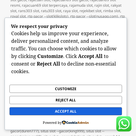
resmi
,
rajacuan69 slot terpercaya
,
rajamuda slot
,
rajin slot
,
rakyat
slot
,
rans303 slot
,
ratu303 slot
,
raya slot
,
rejekibet slot
,
rimba slot
,
royal slot
,
rtp gacor --slot(klikslots)
,
rtp gacor --slot(nusagg.com)
,
rtp
slot
,
rtp slot +-winning303
,
rtp slot --(angkasa138)
,
rtp slot --
We respect your privacy
(klikslots).com
,
rtp slot --(sektorplay88)
,
rtp slot --
(sektorplay88.com)
,
rtp slot --asiktoto
,
rtp slot --gempa777
,
rtp slot --
Cookies help us improve your experience,
jago368
,
rtp slot --rtp(nusagg.com)
,
rtp slot â€”evohokiðŸ“Œ
,
rtp slot
deliver personalized content, and analyze
b2--asia128
,
rtp slot exototo
,
rtp slot hari ini
,
rtp slot jco69-
traffic. You can choose which cookies to allow
terpercayaâœ”
,
rtp slot jostoto
,
rtp slot sektorplay88.comðŸ”¥
,
rtp
slot [evohoki.com]
,
rubik slot
,
rusa 33 slot
,
rusa33 slot
,
rusa33 slot
by clicking
Customize
. Click
Accept All
to
login
,
sampoerna slot
,
sandibet slot
,
sarang slot
,
savaya slot
,
sbobet
consent or
Reject All
to decline non-essential
slot -â­indo777
,
sbobet slot asia128
,
senopati slot
,
sensa138 slot
,
cookies.
server thailand slot @indo78
,
shopee slot
,
situs bank338 slot
,
situs
gacor --slot(asiktoto)
,
situs gacor --slot(duren777)ðŸš€
,
situs gacor -
-slot(enakcuan)
,
situs gacor juragankoin99--slot
,
situs gacor slot--
sejuta77
,
situs gacor slot-mitosbet88ðŸ”¥
,
situs gacor slot-
CUSTOMIZE
rajadewa138
,
situs gacor sop88 slot
,
situs judi slot
,
situs kunti69
slot
,
situs macan388 slot
,
situs mahjong --slot(ligamaster77)
,
situs
REJECT ALL
main slot sultankoin99
,
situs online slot gacor fokus777
,
situs slot
,
situs slot (bola88-vip)
,
situs slot --(77superslot)--
,
situs slot --
ACCEPT ALL
(gacor108)
,
situs slot --(spin707)
,
situs slot --168wbtoto
,
situs slot -
-2waybet
,
situs slot --agen(klikslots.com)
,
situs slot --asiktoto
,
situs
Powered by
slot --daftar(hanabi88)
,
situs slot --enakcuan
,
situs slot --
gacor(duren777)
,
situs slot --gacor(king999)
,
situs slot --