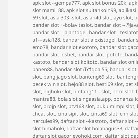
apk slot --gempa777
,
apk slot bonus 20k
,
apk 
slot mami188
,
apk slot sultankoin99
,
aplikasi 
69 slot
,
asia 303--slot
,
asian4d slot
,
ayu slot
,
b
bandar slot +-bolavitaslot
,
bandar slot --@jav
bandar slot --jajantogel
,
bandar slot --teslato
a1---asia128
,
bandar slot alexistogel
,
bandar 
emo78
,
bandar slot exototo
,
bandar slot gac
bandar slot iosbet
,
bandar slot ipototo
,
banda
kastoto
,
bandar slot koitoto
,
bandar slot onli
panen88
,
bandar slot ðŸ†goal55
,
bandar slot
slot
,
bang jago slot
,
banteng69 slot
,
banteng
becek win slot
,
bejo88 slot
,
besti69 slot
,
bet s
slot
,
bighoki slot
,
bintang11 --slot
,
bocil slot
,
mantra88
,
bola slot singaasia.app
,
bonanza i
slot
,
brojp slot
,
btv168 slot
,
buku mimpi slot
,
cheat slot
,
cina sipit slot
,
cinta69 slot
,
cnn slo
hercules99
,
daftar slot --kastoto
,
daftar slot -
slot bimahoki
,
daftar slot bolabagus33
,
dafta
daftar slot gacor evohoki.com
,
daftar slot g