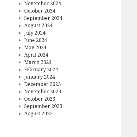
November 2024
October 2024
September 2024
August 2024
July 2024
June 2024
May 2024
April 2024
March 2024
February 2024
January 2024
December 2023
November 2023
October 2023
September 2023
August 2023