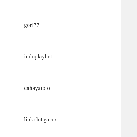
gori77
indoplaybet
cahayatoto
link slot gacor