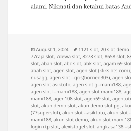
alami. Nikmati dan ketahui batas And
Posted
Tags
August 1, 2024
1121 slot
,
20 slot demo 
on
77raja slot
,
7dewa slot
,
8278 slot
,
8658 slot
,
8
slot
,
abah slot
,
abc slot
,
abk slot
,
agam 69 slo
abah slot
,
agen slot
,
agen slot (klikslots.com)
nusagg
,
agen slot --qris(borneo303)
,
agen slo
agen slot asiktoto
,
agen slot g--mami188
,
age
agen slot l--mami188
,
agen slot mami188
,
ag
mami188
,
agen108 slot
,
agen69 slot
,
agentoto
slot
,
akun demo slot
,
akun demo slot pg
,
akun
(77superslot)
,
akun slot --asiktoto
,
akun slot 
mami188
,
akun slot demo
,
akun slot mami1
login rtp slot
,
alexistogel slot
,
angkasa138 --s