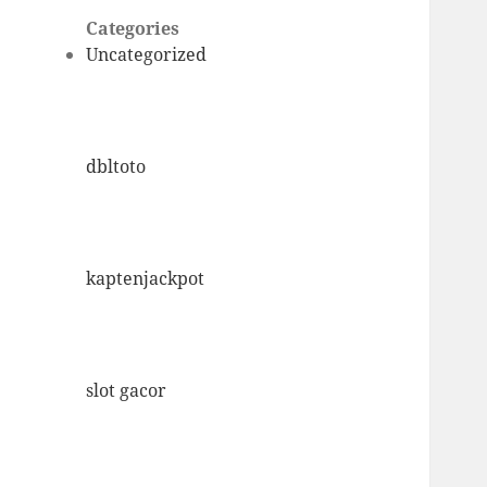
Categories
Uncategorized
dbltoto
kaptenjackpot
slot gacor