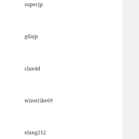
superjp
gilajp
clan4d
winstrike69
elang212