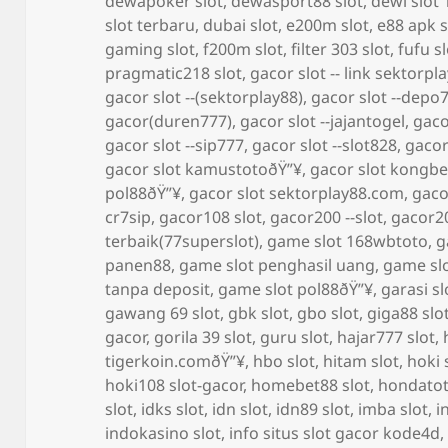
dewapoker slot
,
dewasport88 slot
,
dewi slot
slot terbaru
,
dubai slot
,
e200m slot
,
e88 apk s
gaming slot
,
f200m slot
,
filter 303 slot
,
fufu s
pragmatic218 slot
,
gacor slot -- link sektorp
gacor slot --(sektorplay88)
,
gacor slot --depo
gacor(duren777)
,
gacor slot --jajantogel
,
gaco
gacor slot --sip777
,
gacor slot --slot828
,
gacor
gacor slot kamustotoðŸ”¥
,
gacor slot kongbe
pol88ðŸ”¥
,
gacor slot sektorplay88.com
,
gaco
cr7sip
,
gacor108 slot
,
gacor200 --slot
,
gacor20
terbaik(77superslot)
,
game slot 168wbtoto
,
g
panen88
,
game slot penghasil uang
,
game sl
tanpa deposit
,
game slot pol88ðŸ”¥
,
garasi sl
gawang 69 slot
,
gbk slot
,
gbo slot
,
giga88 slo
gacor
,
gorila 39 slot
,
guru slot
,
hajar777 slot
,
tigerkoin.comðŸ”¥
,
hbo slot
,
hitam slot
,
hoki 
hoki108 slot-gacor
,
homebet88 slot
,
hondatot
slot
,
idks slot
,
idn slot
,
idn89 slot
,
imba slot
,
i
indokasino slot
,
info situs slot gacor kode4d