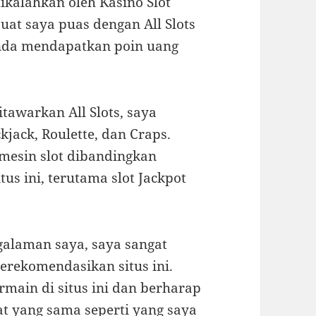
dikalahkan oleh Kasino Slot
uat saya puas dengan All Slots
Anda mendapatkan poin uang
itawarkan All Slots, saya
jack, Roulette, dan Craps.
 mesin slot dibandingkan
us ini, terutama slot Jackpot
galaman saya, saya sangat
erekomendasikan situs ini.
rmain di situs ini dan berharap
 yang sama seperti yang saya