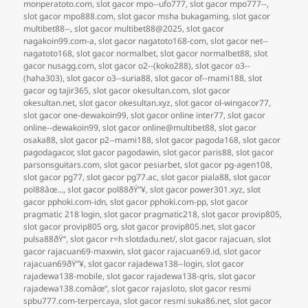
monperatoto.com
,
slot gacor mpo--ufo777
,
slot gacor mpo777--
,
slot gacor mpo888.com
,
slot gacor msha bukagaming
,
slot gacor
multibet88--
,
slot gacor multibet88@2025
,
slot gacor
nagakoin99.com-a
,
slot gacor nagatoto168-com
,
slot gacor net--
nagatoto168
,
slot gacor normalbet
,
slot gacor normalbet88
,
slot
gacor nusagg.com
,
slot gacor o2--(koko288)
,
slot gacor o3--
(haha303)
,
slot gacor o3--suria88
,
slot gacor of--mami188
,
slot
gacor og tajir365
,
slot gacor okesultan.com
,
slot gacor
okesultan.net
,
slot gacor okesultan.xyz
,
slot gacor ol-wingacor77
,
slot gacor one-dewakoin99
,
slot gacor online inter77
,
slot gacor
online--dewakoin99
,
slot gacor online@multibet88
,
slot gacor
osaka88
,
slot gacor p2--mami188
,
slot gacor pagoda168
,
slot gacor
pagodagacor
,
slot gacor pagodawin
,
slot gacor paris88
,
slot gacor
parsonsguitars.com
,
slot gacor pesiarbet
,
slot gacor pg-agen108
,
slot gacor pg77
,
slot gacor pg77.ac
,
slot gacor piala88
,
slot gacor
pol88âœ…
,
slot gacor pol88ðŸ”¥
,
slot gacor power301.xyz
,
slot
gacor pphoki.com-idn
,
slot gacor pphoki.com-pp
,
slot gacor
pragmatic 218 login
,
slot gacor pragmatic218
,
slot gacor provip805
,
slot gacor provip805 org
,
slot gacor provip805.net
,
slot gacor
pulsa88ðŸ‘‘
,
slot gacor r=h slotdadu.net/
,
slot gacor rajacuan
,
slot
gacor rajacuan69-maxwin
,
slot gacor rajacuan69.id
,
slot gacor
rajacuan69ðŸ”¥
,
slot gacor rajadewa138--login
,
slot gacor
rajadewa138-mobile
,
slot gacor rajadewa138-qris
,
slot gacor
rajadewa138.comâœ“
,
slot gacor rajasloto
,
slot gacor resmi
spbu777.com-terpercaya
,
slot gacor resmi suka86.net
,
slot gacor