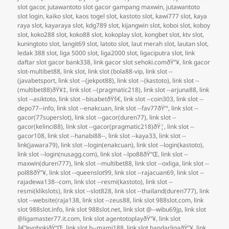
slot gacor
,
jutawantoto slot gacor gampang maxwin
,
jutawantoto
slot login
,
kaiko slot
,
kaos togel slot
,
kastoto slot
,
kawi777 slot
,
kaya
raya slot
,
kayaraya slot
,
kdg789 slot
,
kijangwin slot
,
koboi slot
,
koboy
slot
,
koko288 slot
,
koko88 slot
,
kokoplay slot
,
kongbet slot
,
ktv slot
,
kuningtoto slot
,
langit69 slot
,
latoto slot
,
laut merah slot
,
lautan slot
,
ledak 388 slot
,
liga 5000 slot
,
liga2000 slot
,
ligaciputra slot
,
link
daftar slot gacor bank338
,
link gacor slot sehoki.comðŸ”¥
,
link gacor
slot-multibet88
,
link slot
,
link slot (bola88-vip
,
link slot --
(javabetsport
,
link slot --(jekpot88)
,
link slot --(kastoto)
,
link slot --
(multibet88)ðŸ¥‡
,
link slot --(pragmatic218)
,
link slot --arjuna88
,
link
slot --asiktoto
,
link slot --bisabetðŸš€
,
link slot --coin303
,
link slot --
depo77--info
,
link slot --enakcuan
,
link slot --fav77ðŸ’°
,
link slot --
gacor(77superslot)
,
link slot --gacor(duren77)
,
link slot --
gacor(kelinci88)
,
link slot --gacor(pragmatic218)ðŸ¦
,
link slot --
gacor108
,
link slot --hanabi88--
,
link slot --kaya33
,
link slot --
link(jawara79)
,
link slot --login(enakcuan)
,
link slot --login(kastoto)
,
link slot --login(nusagg.com)
,
link slot --lpo88ðŸ“Œ
,
link slot --
maxwin(duren777)
,
link slot --multibet88
,
link slot --oxliga
,
link slot --
pol88ðŸ”¥
,
link slot --queenslot99
,
link slot --rajacuan69
,
link slot --
rajadewa138--com
,
link slot --resmi(kastoto)
,
link slot --
resmi(klikslots)
,
link slot --slot828
,
link slot --thailand(duren777)
,
link
slot --website(raja138
,
link slot --zeus88
,
link slot 988slot.com
,
link
slot 988slot.info
,
link slot 988slot.net
,
link slot @--wibu69jp
,
link slot
@ligamaster77.it.com
,
link slot agentotoplayðŸ”¥
,
link slot
â€”evohokiðŸ“Œ
,
link slot b--mami188
,
link slot bandarligaðŸ”¥
,
link