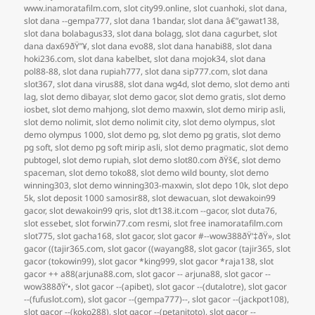
www.inamoratafilm.com
,
slot city99.online
,
slot cuanhoki
,
slot dana
,
slot dana --gempa777
,
slot dana 1bandar
,
slot dana â€”gawat138
,
slot dana bolabagus33
,
slot dana bolagg
,
slot dana cagurbet
,
slot
dana dax69ðŸ”¥
,
slot dana evo88
,
slot dana hanabi88
,
slot dana
hoki236.com
,
slot dana kabelbet
,
slot dana mojok34
,
slot dana
pol88-88
,
slot dana rupiah777
,
slot dana sip777.com
,
slot dana
slot367
,
slot dana virus88
,
slot dana wg4d
,
slot demo
,
slot demo anti
lag
,
slot demo dibayar
,
slot demo gacor
,
slot demo gratis
,
slot demo
iosbet
,
slot demo mahjong
,
slot demo maxwin
,
slot demo mirip asli
,
slot demo nolimit
,
slot demo nolimit city
,
slot demo olympus
,
slot
demo olympus 1000
,
slot demo pg
,
slot demo pg gratis
,
slot demo
pg soft
,
slot demo pg soft mirip asli
,
slot demo pragmatic
,
slot demo
pubtogel
,
slot demo rupiah
,
slot demo slot80.com ðŸš€
,
slot demo
spaceman
,
slot demo toko88
,
slot demo wild bounty
,
slot demo
winning303
,
slot demo winning303-maxwin
,
slot depo 10k
,
slot depo
5k
,
slot deposit 1000 samosir88
,
slot dewacuan
,
slot dewakoin99
gacor
,
slot dewakoin99 qris
,
slot dt138.it.com --gacor
,
slot duta76
,
slot essebet
,
slot forwin77.com resmi
,
slot free inamoratafilm.com
slot775
,
slot gacha168
,
slot gacor
,
slot gacor #--wow388ðŸ‘‡ðŸ»
,
slot
gacor ((tajir365.com
,
slot gacor ((wayang88
,
slot gacor (tajir365
,
slot
gacor (tokowin99)
,
slot gacor *king999
,
slot gacor *raja138
,
slot
gacor ++ a88(arjuna88.com
,
slot gacor -- arjuna88
,
slot gacor --
wow388ðŸ’•
,
slot gacor --(apibet)
,
slot gacor --(dutalotre)
,
slot gacor
--(fufuslot.com)
,
slot gacor --(gempa777)--
,
slot gacor --(jackpot108)
,
slot gacor --(koko288)
,
slot gacor --(petanitoto)
,
slot gacor --