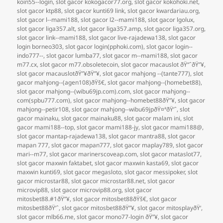
koin55--login
,
slot gacor kokogacor77.org
,
slot gacor kokohoki.net
,
slot gacor ktp88
,
slot gacor kunti69 link
,
slot gacor kwardariau.org
,
slot gacor l--mami188
,
slot gacor l2--mami188
,
slot gacor lgolux
,
slot gacor liga357.alt
,
slot gacor liga357.amp
,
slot gacor liga357.org
,
slot gacor link--mami188
,
slot gacor live-rajadewa138
,
slot gacor
login borneo303
,
slot gacor login(pphoki.com)
,
slot gacor login--
indo777--
,
slot gacor lumba77
,
slot gacor m--mami188
,
slot gacor
m77.cx
,
slot gacor m77.obsoletecoin
,
slot gacor macauslot ðŸ“ˆðŸ”¥
,
slot gacor macauslotðŸ”¥ðŸ”¥
,
slot gacor mahjong --(tante777)
,
slot
gacor mahjong--(agen108)ðŸš€
,
slot gacor mahjong--(homebet88)
,
slot gacor mahjong--(wibu69jp.com).com
,
slot gacor mahjong--
com(spbu777.com)
,
slot gacor mahjong--homebet88ðŸ”¥
,
slot gacor
mahjong--petir108
,
slot gacor mahjong--wibu69jpðŸ¤ªðŸ‘ˆ
,
slot
gacor mainaku
,
slot gacor mainaku88
,
slot gacor malam ini
,
slot
gacor mami188--top
,
slot gacor mami188-jy
,
slot gacor mami188@
,
slot gacor mantap-rajadewa138
,
slot gacor mantra88
,
slot gacor
mapan 777
,
slot gacor mapan777
,
slot gacor maplay789
,
slot gacor
mari--m77
,
slot gacor marinerscoveap.com
,
slot gacor mataslot77
,
slot gacor maxwin faktabet
,
slot gacor maxwin kasta69
,
slot gacor
maxwin kunti69
,
slot gacor megasloto
,
slot gacor messipoker
,
slot
gacor microstar88
,
slot gacor microstar88.net
,
slot gacor
microvip88
,
slot gacor microvip88.org
,
slot gacor
mitosbet88.#1ðŸ”¥
,
slot gacor mitosbet88ðŸš€
,
slot gacor
mitosbet88ðŸ‘ˆ
,
slot gacor mitosbet88ðŸ”¥
,
slot gacor mitosplayðŸ‘
,
slot gacor mlb66.me
,
slot gacor mono77-login ðŸ”¥
,
slot gacor