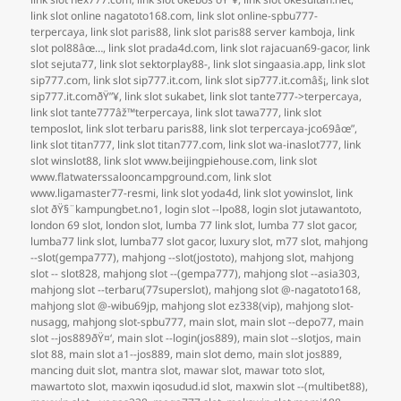
link slot online nagatoto168.com
,
link slot online-spbu777-
terpercaya
,
link slot paris88
,
link slot paris88 server kamboja
,
link
slot pol88âœ…
,
link slot prada4d.com
,
link slot rajacuan69-gacor
,
link
slot sejuta77
,
link slot sektorplay88-
,
link slot singaasia.app
,
link slot
sip777.com
,
link slot sip777.it.com
,
link slot sip777.it.comâš¡
,
link slot
sip777.it.comðŸ”¥
,
link slot sukabet
,
link slot tante777->terpercaya
,
link slot tante777âž™terpercaya
,
link slot tawa777
,
link slot
temposlot
,
link slot terbaru paris88
,
link slot terpercaya-jco69âœ”
,
link slot titan777
,
link slot titan777.com
,
link slot wa-inaslot777
,
link
slot winslot88
,
link slot www.beijingpiehouse.com
,
link slot
www.flatwaterssalooncampground.com
,
link slot
www.ligamaster77-resmi
,
link slot yoda4d
,
link slot yowinslot
,
link
slot ðŸ§¨kampungbet.no1
,
login slot --lpo88
,
login slot jutawantoto
,
london 69 slot
,
london slot
,
lumba 77 link slot
,
lumba 77 slot gacor
,
lumba77 link slot
,
lumba77 slot gacor
,
luxury slot
,
m77 slot
,
mahjong
--slot(gempa777)
,
mahjong --slot(jostoto)
,
mahjong slot
,
mahjong
slot -- slot828
,
mahjong slot --(gempa777)
,
mahjong slot --asia303
,
mahjong slot --terbaru(77superslot)
,
mahjong slot @-nagatoto168
,
mahjong slot @-wibu69jp
,
mahjong slot ez338(vip)
,
mahjong slot-
nusagg
,
mahjong slot-spbu777
,
main slot
,
main slot --depo77
,
main
slot --jos889ðŸ¤‘
,
main slot --login(jos889)
,
main slot --slotjos
,
main
slot 88
,
main slot a1--jos889
,
main slot demo
,
main slot jos889
,
mancing duit slot
,
mantra slot
,
mawar slot
,
mawar toto slot
,
mawartoto slot
,
maxwin iqosudud.id slot
,
maxwin slot --(multibet88)
,