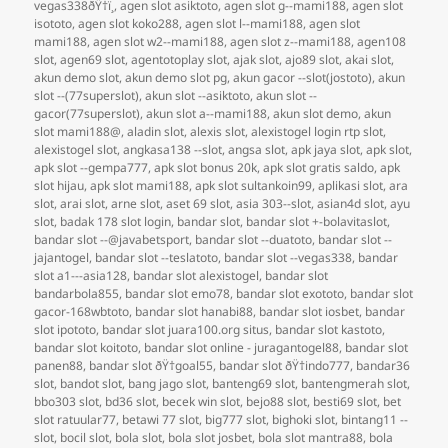
vegas338ðŸ†ï¸
,
agen slot asiktoto
,
agen slot g--mami188
,
agen slot
isototo
,
agen slot koko288
,
agen slot l--mami188
,
agen slot
mami188
,
agen slot w2--mami188
,
agen slot z--mami188
,
agen108
slot
,
agen69 slot
,
agentotoplay slot
,
ajak slot
,
ajo89 slot
,
akai slot
,
akun demo slot
,
akun demo slot pg
,
akun gacor --slot(jostoto)
,
akun
slot --(77superslot)
,
akun slot --asiktoto
,
akun slot --
gacor(77superslot)
,
akun slot a--mami188
,
akun slot demo
,
akun
slot mami188@
,
aladin slot
,
alexis slot
,
alexistogel login rtp slot
,
alexistogel slot
,
angkasa138 --slot
,
angsa slot
,
apk jaya slot
,
apk slot
,
apk slot --gempa777
,
apk slot bonus 20k
,
apk slot gratis saldo
,
apk
slot hijau
,
apk slot mami188
,
apk slot sultankoin99
,
aplikasi slot
,
ara
slot
,
arai slot
,
arne slot
,
aset 69 slot
,
asia 303--slot
,
asian4d slot
,
ayu
slot
,
badak 178 slot login
,
bandar slot
,
bandar slot +-bolavitaslot
,
bandar slot --@javabetsport
,
bandar slot --duatoto
,
bandar slot --
jajantogel
,
bandar slot --teslatoto
,
bandar slot --vegas338
,
bandar
slot a1---asia128
,
bandar slot alexistogel
,
bandar slot
bandarbola855
,
bandar slot emo78
,
bandar slot exototo
,
bandar slot
gacor-168wbtoto
,
bandar slot hanabi88
,
bandar slot iosbet
,
bandar
slot ipototo
,
bandar slot juara100.org situs
,
bandar slot kastoto
,
bandar slot koitoto
,
bandar slot online - juragantogel88
,
bandar slot
panen88
,
bandar slot ðŸ†goal55
,
bandar slot ðŸ†indo777
,
bandar36
slot
,
bandot slot
,
bang jago slot
,
banteng69 slot
,
bantengmerah slot
,
bbo303 slot
,
bd36 slot
,
becek win slot
,
bejo88 slot
,
besti69 slot
,
bet
slot ratuular77
,
betawi 77 slot
,
big777 slot
,
bighoki slot
,
bintang11 --
slot
,
bocil slot
,
bola slot
,
bola slot josbet
,
bola slot mantra88
,
bola