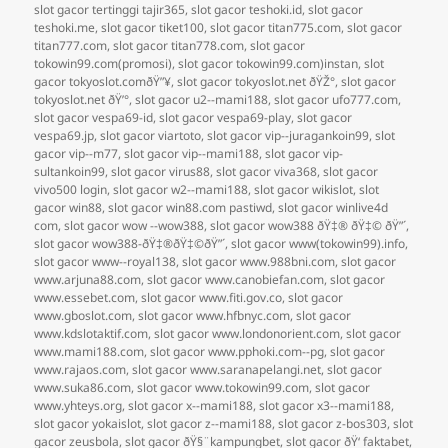
slot gacor tertinggi tajir365
,
slot gacor teshoki.id
,
slot gacor
teshoki.me
,
slot gacor tiket100
,
slot gacor titan775.com
,
slot gacor
titan777.com
,
slot gacor titan778.com
,
slot gacor
tokowin99.com(promosi)
,
slot gacor tokowin99.com)instan
,
slot
gacor tokyoslot.comðŸ”¥
,
slot gacor tokyoslot.net ðŸŽ°
,
slot gacor
tokyoslot.net ðŸ’°
,
slot gacor u2--mami188
,
slot gacor ufo777.com
,
slot gacor vespa69-id
,
slot gacor vespa69-play
,
slot gacor
vespa69.jp
,
slot gacor viartoto
,
slot gacor vip--juragankoin99
,
slot
gacor vip--m77
,
slot gacor vip--mami188
,
slot gacor vip-
sultankoin99
,
slot gacor virus88
,
slot gacor viva368
,
slot gacor
vivo500 login
,
slot gacor w2--mami188
,
slot gacor wikislot
,
slot
gacor win88
,
slot gacor win88.com pastiwd
,
slot gacor winlive4d
com
,
slot gacor wow --wow388
,
slot gacor wow388 ðŸ‡® ðŸ‡© ðŸ”´
,
slot gacor wow388-ðŸ‡®ðŸ‡©ðŸ”´
,
slot gacor www(tokowin99).info
,
slot gacor www--royal138
,
slot gacor www.988bni.com
,
slot gacor
www.arjuna88.com
,
slot gacor www.canobiefan.com
,
slot gacor
www.essebet.com
,
slot gacor www.fiti.gov.co
,
slot gacor
www.gboslot.com
,
slot gacor www.hfbnyc.com
,
slot gacor
www.kdslotaktif.com
,
slot gacor www.londonorient.com
,
slot gacor
www.mami188.com
,
slot gacor www.pphoki.com--pg
,
slot gacor
www.rajaos.com
,
slot gacor www.saranapelangi.net
,
slot gacor
www.suka86.com
,
slot gacor www.tokowin99.com
,
slot gacor
www.yhteys.org
,
slot gacor x--mami188
,
slot gacor x3--mami188
,
slot gacor yokaislot
,
slot gacor z--mami188
,
slot gacor z-bos303
,
slot
gacor zeusbola
,
slot gacor ðŸ§¨kampungbet
,
slot gacor ðŸ‘ faktabet
,