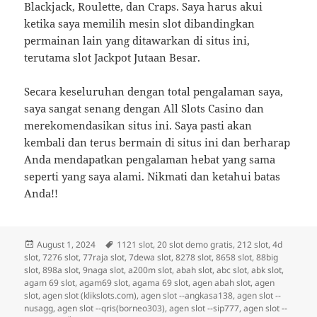
Blackjack, Roulette, dan Craps. Saya harus akui
ketika saya memilih mesin slot dibandingkan
permainan lain yang ditawarkan di situs ini,
terutama slot Jackpot Jutaan Besar.
Secara keseluruhan dengan total pengalaman saya,
saya sangat senang dengan All Slots Casino dan
merekomendasikan situs ini. Saya pasti akan
kembali dan terus bermain di situs ini dan berharap
Anda mendapatkan pengalaman hebat yang sama
seperti yang saya alami. Nikmati dan ketahui batas
Anda!!
Posted
Tags
August 1, 2024
1121 slot
,
20 slot demo gratis
,
212 slot
,
4d
on
slot
,
7276 slot
,
77raja slot
,
7dewa slot
,
8278 slot
,
8658 slot
,
88big
slot
,
898a slot
,
9naga slot
,
a200m slot
,
abah slot
,
abc slot
,
abk slot
,
agam 69 slot
,
agam69 slot
,
agama 69 slot
,
agen abah slot
,
agen
slot
,
agen slot (klikslots.com)
,
agen slot --angkasa138
,
agen slot --
nusagg
,
agen slot --qris(borneo303)
,
agen slot --sip777
,
agen slot --