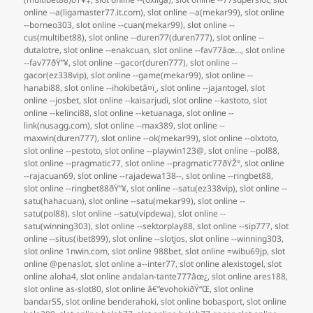
online --a(ligamaster77.it.com)
,
slot online --a(mekar99)
,
slot online
--borneo303
,
slot online --cuan(mekar99)
,
slot online --
cus(multibet88)
,
slot online --duren77(duren777)
,
slot online --
dutalotre
,
slot online --enakcuan
,
slot online --fav77âœ…
,
slot online
--fav77ðŸ”¥
,
slot online --gacor(duren777)
,
slot online --
gacor(ez338vip)
,
slot online --game(mekar99)
,
slot online --
hanabi88
,
slot online --ihokibetâ¤ï¸
,
slot online --jajantogel
,
slot
online --josbet
,
slot online --kaisarjudi
,
slot online --kastoto
,
slot
online --kelinci88
,
slot online --ketuanaga
,
slot online --
link(nusagg.com)
,
slot online --max389
,
slot online --
maxwin(duren777)
,
slot online --ok(mekar99)
,
slot online --olxtoto
,
slot online --pestoto
,
slot online --playwin123@
,
slot online --pol88
,
slot online --pragmatic77
,
slot online --pragmatic77ðŸŽ°
,
slot online
--rajacuan69
,
slot online --rajadewa138--
,
slot online --ringbet88
,
slot online --ringbet88ðŸ”¥
,
slot online --satu(ez338vip)
,
slot online --
satu(hahacuan)
,
slot online --satu(mekar99)
,
slot online --
satu(pol88)
,
slot online --satu(vipdewa)
,
slot online --
satu(winning303)
,
slot online --sektorplay88
,
slot online --sip777
,
slot
online --situs(ibet899)
,
slot online --slotjos
,
slot online --winning303
,
slot online 1nwin.com
,
slot online 988bet
,
slot online =wibu69jp
,
slot
online @penaslot
,
slot online a--inter77
,
slot online alexistogel
,
slot
online aloha4
,
slot online andalan-tante777âœ¿
,
slot online ares188
,
slot online as-slot80
,
slot online â€”evohokiðŸ“Œ
,
slot online
bandar55
,
slot online benderahoki
,
slot online bobasport
,
slot online