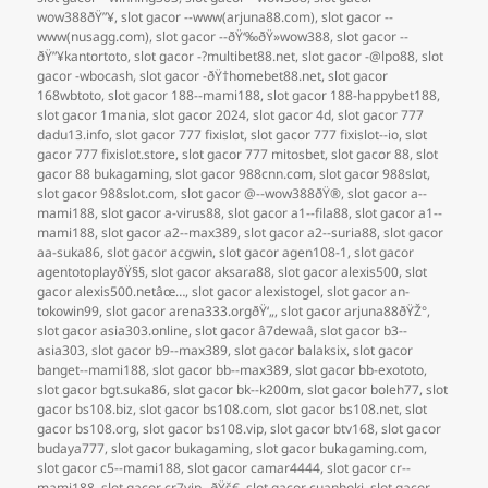
wow388ðŸ”¥
,
slot gacor --www(arjuna88.com)
,
slot gacor --
www(nusagg.com)
,
slot gacor --ðŸ‘‰ðŸ»wow388
,
slot gacor --
ðŸ”¥kantortoto
,
slot gacor -?multibet88.net
,
slot gacor -@lpo88
,
slot
gacor -wbocash
,
slot gacor -ðŸ†homebet88.net
,
slot gacor
168wbtoto
,
slot gacor 188--mami188
,
slot gacor 188-happybet188
,
slot gacor 1mania
,
slot gacor 2024
,
slot gacor 4d
,
slot gacor 777
dadu13.info
,
slot gacor 777 fixislot
,
slot gacor 777 fixislot--io
,
slot
gacor 777 fixislot.store
,
slot gacor 777 mitosbet
,
slot gacor 88
,
slot
gacor 88 bukagaming
,
slot gacor 988cnn.com
,
slot gacor 988slot
,
slot gacor 988slot.com
,
slot gacor @--wow388ðŸ®
,
slot gacor a--
mami188
,
slot gacor a-virus88
,
slot gacor a1--fila88
,
slot gacor a1--
mami188
,
slot gacor a2--max389
,
slot gacor a2--suria88
,
slot gacor
aa-suka86
,
slot gacor acgwin
,
slot gacor agen108-1
,
slot gacor
agentotoplayðŸ§§
,
slot gacor aksara88
,
slot gacor alexis500
,
slot
gacor alexis500.netâœ…
,
slot gacor alexistogel
,
slot gacor an-
tokowin99
,
slot gacor arena333.orgðŸ‘„
,
slot gacor arjuna88ðŸŽ°
,
slot gacor asia303.online
,
slot gacor â­7dewaâ­
,
slot gacor b3--
asia303
,
slot gacor b9--max389
,
slot gacor balaksix
,
slot gacor
banget--mami188
,
slot gacor bb--max389
,
slot gacor bb-exototo
,
slot gacor bgt.suka86
,
slot gacor bk--k200m
,
slot gacor boleh77
,
slot
gacor bs108.biz
,
slot gacor bs108.com
,
slot gacor bs108.net
,
slot
gacor bs108.org
,
slot gacor bs108.vip
,
slot gacor btv168
,
slot gacor
budaya777
,
slot gacor bukagaming
,
slot gacor bukagaming.com
,
slot gacor c5--mami188
,
slot gacor camar4444
,
slot gacor cr--
mami188
,
slot gacor cr7vip--ðŸš€
,
slot gacor cuanhoki
,
slot gacor