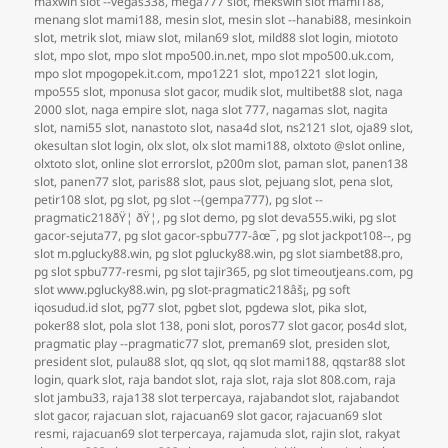
maxwin slot --vegas338
,
mega777 slot
,
mekswin slot mami188
,
menang slot mami188
,
mesin slot
,
mesin slot --hanabi88
,
mesinkoin
slot
,
metrik slot
,
miaw slot
,
milan69 slot
,
mild88 slot login
,
miototo
slot
,
mpo slot
,
mpo slot mpo500.in.net
,
mpo slot mpo500.uk.com
,
mpo slot mpogopek.it.com
,
mpo1221 slot
,
mpo1221 slot login
,
mpo555 slot
,
mponusa slot gacor
,
mudik slot
,
multibet88 slot
,
naga
2000 slot
,
naga empire slot
,
naga slot 777
,
nagamas slot
,
nagita
slot
,
nami55 slot
,
nanastoto slot
,
nasa4d slot
,
ns2121 slot
,
oja89 slot
,
okesultan slot login
,
olx slot
,
olx slot mami188
,
olxtoto @slot online
,
olxtoto slot
,
online slot errorslot
,
p200m slot
,
paman slot
,
panen138
slot
,
panen77 slot
,
paris88 slot
,
paus slot
,
pejuang slot
,
pena slot
,
petir108 slot
,
pg slot
,
pg slot --(gempa777)
,
pg slot --
pragmatic218ðŸ¦ ðŸ¦
,
pg slot demo
,
pg slot deva555.wiki
,
pg slot
gacor-sejuta77
,
pg slot gacor-spbu777-âœ¯
,
pg slot jackpot108--
,
pg
slot m.pglucky88.win
,
pg slot pglucky88.win
,
pg slot siambet88.pro
,
pg slot spbu777-resmi
,
pg slot tajir365
,
pg slot timeoutjeans.com
,
pg
slot www.pglucky88.win
,
pg slot-pragmatic218âš¡
,
pg soft
iqosudud.id slot
,
pg77 slot
,
pgbet slot
,
pgdewa slot
,
pika slot
,
poker88 slot
,
pola slot 138
,
poni slot
,
poros77 slot gacor
,
pos4d slot
,
pragmatic play --pragmatic77 slot
,
preman69 slot
,
presiden slot
,
president slot
,
pulau88 slot
,
qq slot
,
qq slot mami188
,
qqstar88 slot
login
,
quark slot
,
raja bandot slot
,
raja slot
,
raja slot 808.com
,
raja
slot jambu33
,
raja138 slot terpercaya
,
rajabandot slot
,
rajabandot
slot gacor
,
rajacuan slot
,
rajacuan69 slot gacor
,
rajacuan69 slot
resmi
,
rajacuan69 slot terpercaya
,
rajamuda slot
,
rajin slot
,
rakyat