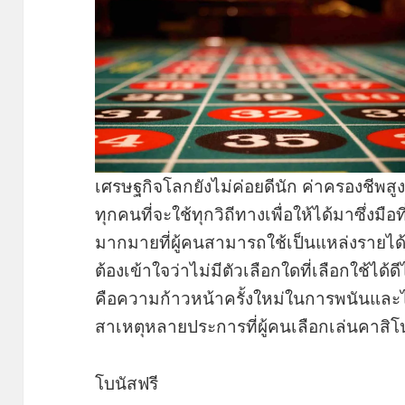
เศรษฐกิจโลกยังไม่ค่อยดีนัก ค่าครองชีพสูงขึ้
ทุกคนที่จะใช้ทุกวิถีทางเพื่อให้ได้มาซึ่งมือท
มากมายที่ผู้คนสามารถใช้เป็นแหล่งรายได้เ
ต้องเข้าใจว่าไม่มีตัวเลือกใดที่เลือกใช้ได
คือความก้าวหน้าครั้งใหม่ในการพนันและ
สาเหตุหลายประการที่ผู้คนเลือกเล่นคาสิ
โบนัสฟรี