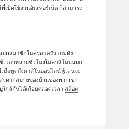
ี่เปิดใช้งานอินเทอร์เน็ต ก็สามารถ
ารแยกสมาชิกในครอบครัว เกมดัง
ช้เวลาหลายชั่วโมงในคาสิโนบนบก
ื่อพูดถึงคาสิโนออนไลน์ ผู้เล่นจะ
ามสะดวกสบายของบ้านของพวกเขา
ู่ใกล้กันได้เกือบตลอดเวลา
สล็อต