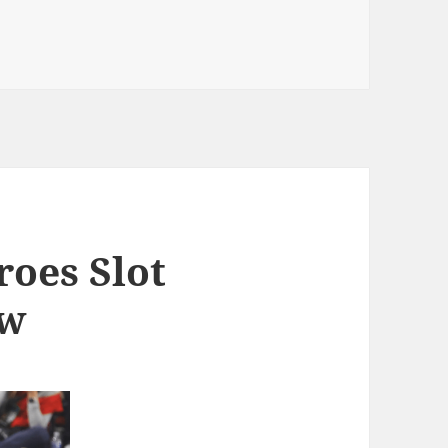
ลในการเล่นคาสิโนออนไลน์
oes Slot
ew