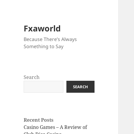
Fxaworld
Because There’s Always
Something to Say
Search
SEARCH
Recent Posts
Casino Games – A Review of