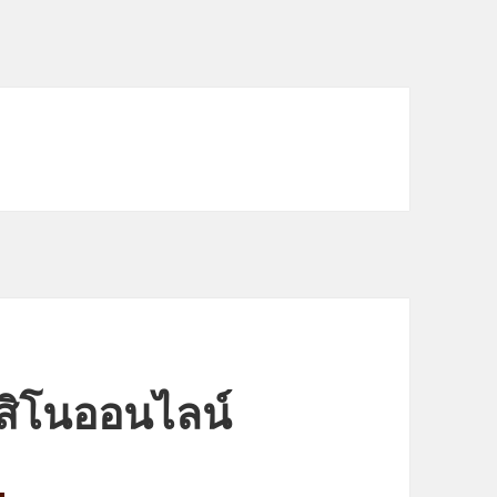
สิโนออนไลน์