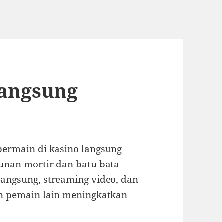
Langsung
bermain di kasino langsung
gunan mortir dan batu bata
 langsung, streaming video, dan
 pemain lain meningkatkan