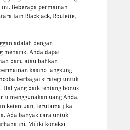
i ini. Beberapa permainan
ra lain Blackjack, Roulette,
nggan adalah dengan
 menarik. Anda dapat
an baru atau bahkan
permainan kasino langsung
coba berbagai strategi untuk
 Hal yang baik tentang bonus
perlu menggunakan uang Anda.
n ketentuan, terutama jika
a. Ada banyak cara untuk
hana ini. Miliki koneksi