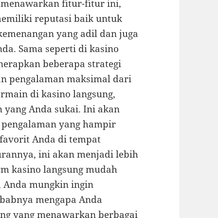
menawarkan fitur-fitur ini,
emiliki reputasi baik untuk
emenangan yang adil dan juga
da. Sama seperti di kasino
nerapkan beberapa strategi
n pengalaman maksimal dari
rmain di kasino langsung,
yang Anda sukai. Ini akan
 pengalaman yang hampir
avorit Anda di tempat
urannya, ini akan menjadi lebih
rm kasino langsung mudah
u, Anda mungkin ingin
 sebabnya mengapa Anda
sung yang menawarkan berbagai