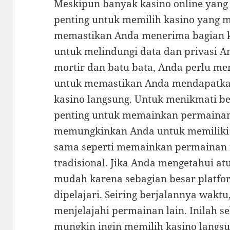
Meskipun banyak kasino online yang 
penting untuk memilih kasino yang m
memastikan Anda menerima bagian k
untuk melindungi data dan privasi An
mortir dan batu bata, Anda perlu me
untuk memastikan Anda mendapatka
kasino langsung. Untuk menikmati be
penting untuk memainkan permainan 
memungkinkan Anda untuk memiliki
sama seperti memainkan permainan f
tradisional. Jika Anda mengetahui at
mudah karena sebagian besar platfo
dipelajari. Seiring berjalannya wakt
menjelajahi permainan lain. Inilah
mungkin ingin memilih kasino lang