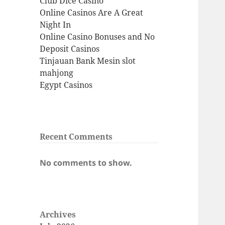
Club Dice Casino
Online Casinos Are A Great
Night In
Online Casino Bonuses and No
Deposit Casinos
Tinjauan Bank Mesin slot
mahjong
Egypt Casinos
Recent Comments
No comments to show.
Archives