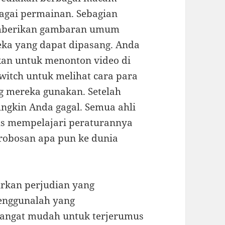
agai permainan. Sebagian
memberikan gambaran umum
ka yang dapat dipasang. Anda
an untuk menonton video di
witch untuk melihat cara para
ng mereka gunakan. Setelah
ngkin Anda gagal. Semua ahli
rus mempelajari peraturannya
robosan apa pun ke dunia
rkan perjudian yang
enggunalah yang
 Sangat mudah untuk terjerumus