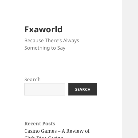
Fxaworld
Because There’s Always
Something to Say
Search
SEARCH
Recent Posts
Casino Games – A Review of