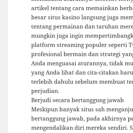
artikel tentang cara memainkan berb
besar situs kasino langsung juga 
tentang permainan dan taruhan mere
mungkin juga ingin mempertimbangk
platform streaming populer seperti T
profesional bermain dan strategi ya
Anda menguasai aturannya, tidak mu
yang Anda lihat dan cita-citakan ha
terlebih dahulu sebelum membuat te
perjudian.
Berjudi secara bertanggung jawab
Meskipun banyak situs sah menganju
bertanggung jawab, pada akhirnya p
mengendalikan diri mereka sendiri.