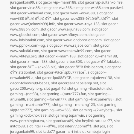
juragankoin99
,
slot gacor vip--mami188
,
slot gacor vip-sultankoin99
,
slot gacor virus88
,
slot gacor viva368
,
slot gacor win88.com pastiwd
,
slot gacor winlive4d com
,
slot gacor wow --wow388
,
slot gacor
wow388 ðŸ‡® ðŸ‡© ðŸ”´
,
slot gacor wow388-ðŸ‡®ðŸ‡©ðŸ”´
,
slot
gacor www(tokowin99).info
,
slot gacor www--royal138
,
slot gacor
www.988bni.com
,
slot gacor www.arjuna88.com
,
slot gacor
www.gboslot.com
,
slot gacor www.hfbnyc.com
,
slot gacor
www.kdslotaktif.com
,
slot gacor www.londonorient.com
,
slot gacor
www.pphoki.com--pg
,
slot gacor www.rajaos.com
,
slot gacor
www.suka86.com
,
slot gacor www.tokowin99.com
,
slot gacor
www.yhteys.org
,
slot gacor x--mami188
,
slot gacor x3--mami188
,
slot gacor z--mami188
,
slot gacor z-bos303
,
slot gacor ðŸ‘ faktabet
,
slot gacor ðŸ’¯ -- (exo88.biz)
,
slot gacor ðŸ”¥ fixislot.com
,
slot gacor
ðŸ”¥ stationbet
,
slot gacor-#âœ¯spbu777âœ¯
,
slot gacor--
dewakoin99-a
,
slot gacor-lpo88ðŸ“Œ
,
slot gacor-rajadewa138
,
slot
gacor-tokowin99-bebas
,
slot gacor.saranapelangi.net
,
slot
gacor200.wulyf.org
,
slot gagah4d
,
slot gaming --(kastoto)
,
slot
gaming --(net33)
,
slot gaming --(tante777).fun
,
slot gaming --
arjuna88
,
slot gaming --forwin777
,
slot gaming --link(panen88)
,
slot
gaming --max(tante777)
,
slot gaming --menang123
,
slot gaming --
vip(tante777)
,
slot gaming --wow388
,
slot gaming --{2waybet}--
,
slot
gaming kodokhoki889
,
slot gaming topanwin
,
slot gaming
www.perchingbar.eu
,
slot gatotkaca89
,
slot heylink ratuular77
,
slot
initoto88
,
slot inter77--ðŸ¤£
,
slot inter77.comðŸ’§
,
slot jos
,
slot
juragankoin99
,
slot kado77 gacor hari ini
,
slot kamboja login