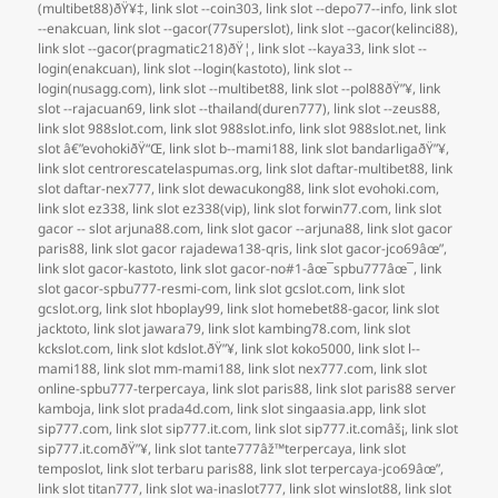
(multibet88)ðŸ¥‡
,
link slot --coin303
,
link slot --depo77--info
,
link slot
--enakcuan
,
link slot --gacor(77superslot)
,
link slot --gacor(kelinci88)
,
link slot --gacor(pragmatic218)ðŸ¦
,
link slot --kaya33
,
link slot --
login(enakcuan)
,
link slot --login(kastoto)
,
link slot --
login(nusagg.com)
,
link slot --multibet88
,
link slot --pol88ðŸ”¥
,
link
slot --rajacuan69
,
link slot --thailand(duren777)
,
link slot --zeus88
,
link slot 988slot.com
,
link slot 988slot.info
,
link slot 988slot.net
,
link
slot â€”evohokiðŸ“Œ
,
link slot b--mami188
,
link slot bandarligaðŸ”¥
,
link slot centrorescatelaspumas.org
,
link slot daftar-multibet88
,
link
slot daftar-nex777
,
link slot dewacukong88
,
link slot evohoki.com
,
link slot ez338
,
link slot ez338(vip)
,
link slot forwin77.com
,
link slot
gacor -- slot arjuna88.com
,
link slot gacor --arjuna88
,
link slot gacor
paris88
,
link slot gacor rajadewa138-qris
,
link slot gacor-jco69âœ”
,
link slot gacor-kastoto
,
link slot gacor-no#1-âœ¯spbu777âœ¯
,
link
slot gacor-spbu777-resmi-com
,
link slot gcslot.com
,
link slot
gcslot.org
,
link slot hboplay99
,
link slot homebet88-gacor
,
link slot
jacktoto
,
link slot jawara79
,
link slot kambing78.com
,
link slot
kckslot.com
,
link slot kdslot.ðŸ”¥
,
link slot koko5000
,
link slot l--
mami188
,
link slot mm-mami188
,
link slot nex777.com
,
link slot
online-spbu777-terpercaya
,
link slot paris88
,
link slot paris88 server
kamboja
,
link slot prada4d.com
,
link slot singaasia.app
,
link slot
sip777.com
,
link slot sip777.it.com
,
link slot sip777.it.comâš¡
,
link slot
sip777.it.comðŸ”¥
,
link slot tante777âž™terpercaya
,
link slot
temposlot
,
link slot terbaru paris88
,
link slot terpercaya-jco69âœ”
,
link slot titan777
,
link slot wa-inaslot777
,
link slot winslot88
,
link slot