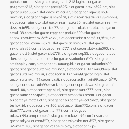
pphoki.com-pp
,
slot gacor pragmatic 218 login
,
slot gacor
pragmatic218
,
slot gacor provip805
,
slot gacor provip805.net
,
slot
gacor pulsa88ðŸ‘‘
,
slot gacor rajacuan
,
slot gacor rajacuan69-
maxwin
,
slot gacor rajacuan69ðŸ”¥
,
slot gacor rajadewa138-mobile
,
slot gacor rajasloto
,
slot gacor resmi suka86.net
,
slot gacor resmi--
dewakoin99
,
slot gacor ricis77
,
slot gacor rokokbet.toto
,
slot gacor
royal138.com
,
slot gacor rtpgacor paduka500
,
slot gacor
sehoki.com-keceðŸ’ŽðŸ”¥ðŸ’Ž
,
slot gacor sehoki.comâ˜€ï¸ðŸ”¥
,
slot
gacor sehoki.comâ˜€ðŸ”¥
,
slot gacor sehokiðŸ”¥
,
slot gacor
sektorplay88.com
,
slot gacor seri777
,
slot gacor slot--asia303
,
slot
gacor slot69
,
slot gacor slot775
,
slot gacor sop88
,
slot gacor station-
-bet
,
slot gacor stationbet
,
slot gacor stationbet ðŸ”¥
,
slot gacor
stationplay.com
,
slot gacor sukauang.id
,
slot gacor sultankoin99
gacor
,
slot gacor sultankoin99 no.1
,
slot gacor sultankoin99-vip
,
slot
gacor sultankoin99.ai
,
slot gacor sultankoin99.gacor login
,
slot
gacor sultankoin99.gacor pasti
,
slot gacor sultankoin99.gacor ðŸ”¥
,
slot gacor sultankoin99.resmi
,
slot gacor superdewa
,
slot gacor t1--
mami188
,
slot gacor tanganjudi
,
slot gacor tante777-pasti
,
slot
gacor tante777-vipðŸ‘ˆ
,
slot gacor tante777âž¤resmi
,
slot gacor
terpercaya mataslot77
,
slot gacor terpercaya-jco69âœ”
,
slot gacor
teshoki.id
,
slot gacor tiket100
,
slot gacor titan775.com
,
slot gacor
titan777.com
,
slot gacor titan778.com
,
slot gacor
tokowin99.com(promosi)
,
slot gacor tokowin99.com)instan
,
slot
gacor tokyoslot.comðŸ”¥
,
slot gacor tokyoslot.net ðŸŽ°
,
slot gacor
u2--mami188
,
slot gacor vespa69-play
,
slot gacor vip--