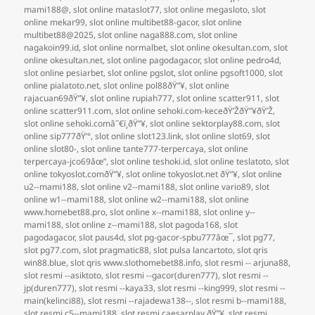
mami188@
,
slot online mataslot77
,
slot online megasloto
,
slot
online mekar99
,
slot online multibet88-gacor
,
slot online
multibet88@2025
,
slot online naga888.com
,
slot online
nagakoin99.id
,
slot online normalbet
,
slot online okesultan.com
,
slot
online okesultan.net
,
slot online pagodagacor
,
slot online pedro4d
,
slot online pesiarbet
,
slot online pgslot
,
slot online pgsoft1000
,
slot
online pialatoto.net
,
slot online pol88ðŸ”¥
,
slot online
rajacuan69ðŸ”¥
,
slot online rupiah777
,
slot online scatter911
,
slot
online scatter911.com
,
slot online sehoki.com-keceðŸ’ŽðŸ”¥ðŸ’Ž
,
slot online sehoki.comâ˜€ï¸ðŸ”¥
,
slot online sektorplay88.com
,
slot
online sip777ðŸ’°
,
slot online slot123.link
,
slot online slot69
,
slot
online slot80-
,
slot online tante777-terpercaya
,
slot online
terpercaya-jco69âœ”
,
slot online teshoki.id
,
slot online teslatoto
,
slot
online tokyoslot.comðŸ”¥
,
slot online tokyoslot.net ðŸ”¥
,
slot online
u2--mami188
,
slot online v2--mami188
,
slot online vario89
,
slot
online w1--mami188
,
slot online w2--mami188
,
slot online
www.homebet88.pro
,
slot online x--mami188
,
slot online y--
mami188
,
slot online z--mami188
,
slot pagoda168
,
slot
pagodagacor
,
slot paus4d
,
slot pg-gacor-spbu777âœ¯
,
slot pg77
,
slot pg77.com
,
slot pragmatic88
,
slot pulsa lancartoto
,
slot qris
win88.blue
,
slot qris www.slothomebet88.info
,
slot resmi -- arjuna88
,
slot resmi --asiktoto
,
slot resmi --gacor(duren777)
,
slot resmi --
jp(duren777)
,
slot resmi --kaya33
,
slot resmi --king999
,
slot resmi --
main(kelinci88)
,
slot resmi --rajadewa138--
,
slot resmi b--mami188
,
slot resmi c5--mami188
,
slot resmi caesarplay ðŸ”¥
,
slot resmi