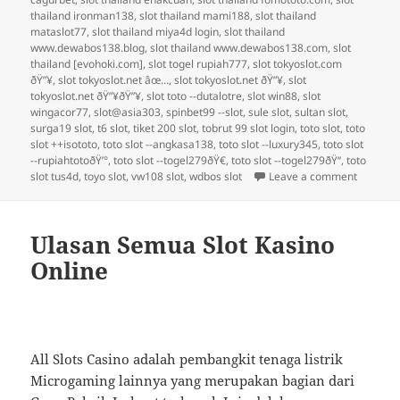
thailand ironman138
,
slot thailand mami188
,
slot thailand
mataslot77
,
slot thailand miya4d login
,
slot thailand
www.dewabos138.blog
,
slot thailand www.dewabos138.com
,
slot
thailand [evohoki.com]
,
slot togel rupiah777
,
slot tokyoslot.com
ðŸ”¥
,
slot tokyoslot.net âœ…
,
slot tokyoslot.net ðŸ”¥
,
slot
tokyoslot.net ðŸ”¥ðŸ”¥
,
slot toto --dutalotre
,
slot win88
,
slot
wingacor77
,
slot@asia303
,
spinbet99 --slot
,
sule slot
,
sultan slot
,
surga19 slot
,
t6 slot
,
tiket 200 slot
,
tobrut 99 slot login
,
toto slot
,
toto
slot ++isototo
,
toto slot --angkasa138
,
toto slot --luxury345
,
toto slot
--rupiahtotoðŸ’°
,
toto slot --togel279ðŸ€
,
toto slot --togel279ðŸ‘‘
,
toto
on Cara
slot tus4d
,
toyo slot
,
vw108 slot
,
wdbos slot
Leave a comment
Ulasan Semua Slot Kasino
Online
All Slots Casino adalah pembangkit tenaga listrik
Microgaming lainnya yang merupakan bagian dari