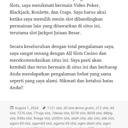
Slots, saya menikmati bermain Video Poker,
Blackjack, Roulette, dan Craps. Saya harus akui
ketika saya memilih mesin slot dibandingkan
permainan lain yang ditawarkan di situs ini,
terutama slot Jackpot Jutaan Besar.
Secara keseluruhan dengan total pengalaman saya,
saya sangat senang dengan All Slots Casino dan
merekomendasikan situs ini. Saya pasti akan
kembali dan terus bermain di situs ini dan berharap
Anda mendapatkan pengalaman hebat yang sama
seperti yang saya alami. Nikmati dan ketahui batas
Anda!!
Posted
Tags
August 1, 2024
1121 slot
,
20 slot demo gratis
,
212 slot
,
4d
on
slot
,
7276 slot
,
77raja slot
,
7dewa slot
,
8278 slot
,
8658 slot
,
88big
slot
,
898a slot
,
9naga slot
,
a200m slot
,
abah slot
,
abc slot
,
abk slot
,
agam 69 slot
,
agam69 slot
,
agama 69 slot
,
agen abah slot
,
agen