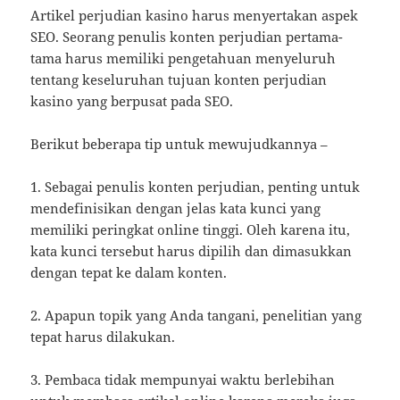
Artikel perjudian kasino harus menyertakan aspek
SEO. Seorang penulis konten perjudian pertama-
tama harus memiliki pengetahuan menyeluruh
tentang keseluruhan tujuan konten perjudian
kasino yang berpusat pada SEO.
Berikut beberapa tip untuk mewujudkannya –
1. Sebagai penulis konten perjudian, penting untuk
mendefinisikan dengan jelas kata kunci yang
memiliki peringkat online tinggi. Oleh karena itu,
kata kunci tersebut harus dipilih dan dimasukkan
dengan tepat ke dalam konten.
2. Apapun topik yang Anda tangani, penelitian yang
tepat harus dilakukan.
3. Pembaca tidak mempunyai waktu berlebihan