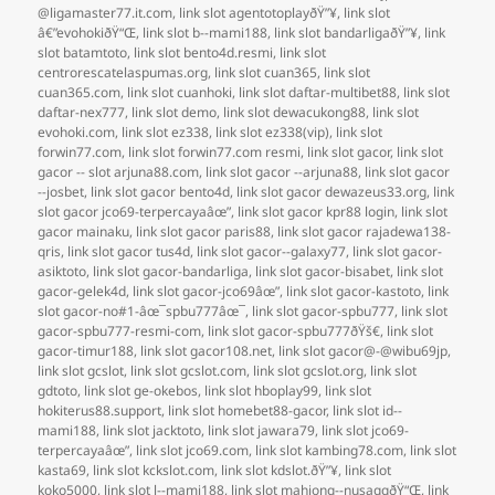
@ligamaster77.it.com
,
link slot agentotoplayðŸ”¥
,
link slot
â€”evohokiðŸ“Œ
,
link slot b--mami188
,
link slot bandarligaðŸ”¥
,
link
slot batamtoto
,
link slot bento4d.resmi
,
link slot
centrorescatelaspumas.org
,
link slot cuan365
,
link slot
cuan365.com
,
link slot cuanhoki
,
link slot daftar-multibet88
,
link slot
daftar-nex777
,
link slot demo
,
link slot dewacukong88
,
link slot
evohoki.com
,
link slot ez338
,
link slot ez338(vip)
,
link slot
forwin77.com
,
link slot forwin77.com resmi
,
link slot gacor
,
link slot
gacor -- slot arjuna88.com
,
link slot gacor --arjuna88
,
link slot gacor
--josbet
,
link slot gacor bento4d
,
link slot gacor dewazeus33.org
,
link
slot gacor jco69-terpercayaâœ”
,
link slot gacor kpr88 login
,
link slot
gacor mainaku
,
link slot gacor paris88
,
link slot gacor rajadewa138-
qris
,
link slot gacor tus4d
,
link slot gacor--galaxy77
,
link slot gacor-
asiktoto
,
link slot gacor-bandarliga
,
link slot gacor-bisabet
,
link slot
gacor-gelek4d
,
link slot gacor-jco69âœ”
,
link slot gacor-kastoto
,
link
slot gacor-no#1-âœ¯spbu777âœ¯
,
link slot gacor-spbu777
,
link slot
gacor-spbu777-resmi-com
,
link slot gacor-spbu777ðŸš€
,
link slot
gacor-timur188
,
link slot gacor108.net
,
link slot gacor@-@wibu69jp
,
link slot gcslot
,
link slot gcslot.com
,
link slot gcslot.org
,
link slot
gdtoto
,
link slot ge-okebos
,
link slot hboplay99
,
link slot
hokiterus88.support
,
link slot homebet88-gacor
,
link slot id--
mami188
,
link slot jacktoto
,
link slot jawara79
,
link slot jco69-
terpercayaâœ”
,
link slot jco69.com
,
link slot kambing78.com
,
link slot
kasta69
,
link slot kckslot.com
,
link slot kdslot.ðŸ”¥
,
link slot
koko5000
,
link slot l--mami188
,
link slot mahjong--nusaggðŸ“Œ
,
link