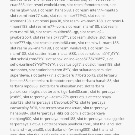
cuan365
,
slot resmi evohoki.com
,
slot resmi fomototo.com
,
slot
resmi glowin88
,
slot resmi hanabi88
,
slot resmi inter77--mantap
,
slot resmi inter77-satu
,
slot resmi inter77@@
,
slot resmi
ironman138
,
slot resmi jaya38
,
slot resmi km-mami188
,
slot resmi l-
-mami188
,
slot resmi m77--com
,
slot resmi mami188
,
slot resmi
mm-mami188
,
slot resmi multibet88--gp
,
slot resmi q2--
javabetsport
,
slot resmi sip777ðŸ’°
,
slot resmi slot69
,
slot resmi
tante777.vip
,
slot resmi tuanslot88.com
,
slot resmi w1--mami188
,
slot resmi w2--mami188
,
slot resmi winlive4d
,
slot resmi x--
mami188
,
slot scatter hitam macan388
,
slot sehoki.comâ˜€ï¸ðŸ”¥
,
slot sehoki.comðŸ”¥
,
slot sehoki.online-keceðŸ’ŽðŸ”¥ðŸ’Ž
,
slot
sehoki.onlineðŸ”¥ðŸ”¥ðŸ”¥
,
slot situs pg77
,
slot slot mami188
,
slot
stationbet
,
slot stationbett.com ðŸ”¥
,
slot sukauang.com
,
slot
superdewa
,
slot tante777
,
slot terbaru 77betsports
,
slot terbaru
betslots88
,
slot terbaru fomototo.com
,
slot terbaru hanabi88
,
slot
terbaru mpo888
,
slot terbaru okesultan.net
,
slot terbaru
pphoki.com-login
,
slot terbaru tigerkoin88.com
,
slot terpercaya --
jos889
,
slot terpercaya --resmi(77superslot)
,
slot terpercaya
asia128
,
slot terpercaya â€”evohokiðŸ“Œ
,
slot terpercaya
caesarplay ðŸ”¥
,
slot terpercaya enakcuan
,
slot terpercaya
hanabi88--
,
slot terpercaya klikslots.com
,
slot terpercaya
mahjong500
,
slot terpercaya mami188
,
slot terpercaya nusa gg
,
slot
terpercaya slot69
,
slot terpercaya [evohoki.com]
,
slot thailand
,
slot
thailand -- arjuna88
,
slot thailand --(winning303)
,
slot thailand
cagurbet
,
slot thailand enakcuan
,
slot thailand fomototo.com
,
slot