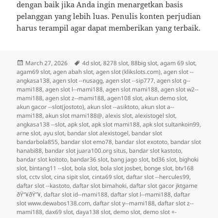
dengan baik jika Anda ingin menargetkan basis
pelanggan yang lebih luas. Penulis konten perjudian
harus terampil agar dapat memberikan yang terbaik.
Posted
Tags
March 27, 2026
4d slot
,
8278 slot
,
88big slot
,
agam 69 slot
,
on
agam69 slot
,
agen abah slot
,
agen slot (klikslots.com)
,
agen slot --
angkasa138
,
agen slot --nusagg
,
agen slot --sip777
,
agen slot g--
mami188
,
agen slot l--mami188
,
agen slot mami188
,
agen slot w2--
mami188
,
agen slot z--mami188
,
agen108 slot
,
akun demo slot
,
akun gacor --slot(jostoto)
,
akun slot --asiktoto
,
akun slot a--
mami188
,
akun slot mami188@
,
alexis slot
,
alexistogel slot
,
angkasa138 --slot
,
apk slot
,
apk slot mami188
,
apk slot sultankoin99
,
arne slot
,
ayu slot
,
bandar slot alexistogel
,
bandar slot
bandarbola855
,
bandar slot emo78
,
bandar slot exototo
,
bandar slot
hanabi88
,
bandar slot juara100.org situs
,
bandar slot kastoto
,
bandar slot koitoto
,
bandar36 slot
,
bang jago slot
,
bd36 slot
,
bighoki
slot
,
bintang11 --slot
,
bola slot
,
bola slot josbet
,
bonge slot
,
btv168
slot
,
cctv slot
,
cina sipit slot
,
cinta69 slot
,
daftar slot --hercules99
,
daftar slot --kastoto
,
daftar slot bimahoki
,
daftar slot gacor jktgame
ðŸ”¥ðŸ”¥
,
daftar slot id--mami188
,
daftar slot l--mami188
,
daftar
slot www.dewabos138.com
,
daftar slot y--mami188
,
daftar slot z--
mami188
,
dax69 slot
,
daya138 slot
,
demo slot
,
demo slot +-