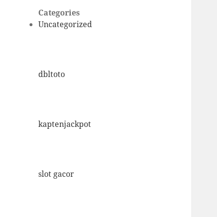
Categories
Uncategorized
dbltoto
kaptenjackpot
slot gacor