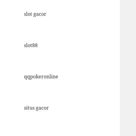
slot gacor
slot88
qqpokeronline
situs gacor