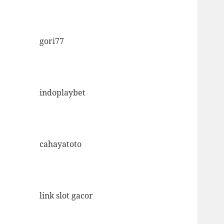
gori77
indoplaybet
cahayatoto
link slot gacor