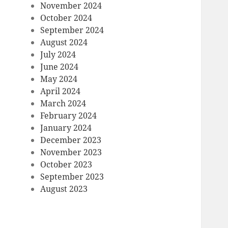
November 2024
October 2024
September 2024
August 2024
July 2024
June 2024
May 2024
April 2024
March 2024
February 2024
January 2024
December 2023
November 2023
October 2023
September 2023
August 2023