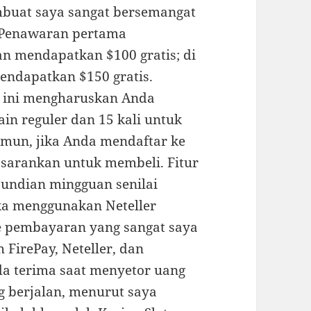
mbuat saya sangat bersemangat
. Penawaran pertama
 mendapatkan $100 gratis; di
endapatkan $150 gratis.
s ini mengharuskan Anda
in reguler dan 15 kali untuk
amun, jika Anda mendaftar ke
a sarankan untuk membeli. Fitur
h undian mingguan senilai
ka menggunakan Neteller
e pembayaran yang sangat saya
FirePay, Neteller, dan
da terima saat menyetor uang
ng berjalan, menurut saya