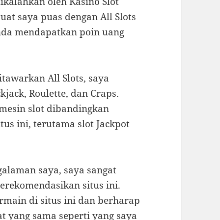
dikalahkan oleh Kasino Slot
uat saya puas dengan All Slots
Anda mendapatkan poin uang
itawarkan All Slots, saya
jack, Roulette, dan Craps.
 mesin slot dibandingkan
us ini, terutama slot Jackpot
galaman saya, saya sangat
erekomendasikan situs ini.
rmain di situs ini dan berharap
 yang sama seperti yang saya