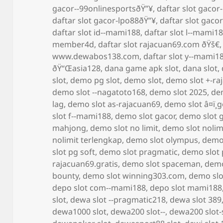
gacor--99onlinesportsðŸ”¥
,
daftar slot gaco
daftar slot gacor-lpo88ðŸ”¥
,
daftar slot gaco
daftar slot id--mami188
,
daftar slot l--mami1
member4d
,
daftar slot rajacuan69.com ðŸš€
www.dewabos138.com
,
daftar slot y--mami1
ðŸ“Œasia128
,
dana game apk slot
,
dana slot
,
slot
,
demo pg slot
,
demo slot
,
demo slot +-ra
demo slot --nagatoto168
,
demo slot 2025
,
de
lag
,
demo slot as-rajacuan69
,
demo slot â¤ï¸
slot f--mami188
,
demo slot gacor
,
demo slot g
mahjong
,
demo slot no limit
,
demo slot nolim
nolimit terlengkap
,
demo slot olympus
,
demo
slot pg soft
,
demo slot pragmatic
,
demo slot
rajacuan69.gratis
,
demo slot spaceman
,
demo
bounty
,
demo slot winning303.com
,
demo slo
depo slot com--mami188
,
depo slot mami188
slot
,
dewa slot --pragmatic218
,
dewa slot 389
dewa1000 slot
,
dewa200 slot--
,
dewa200 slot-