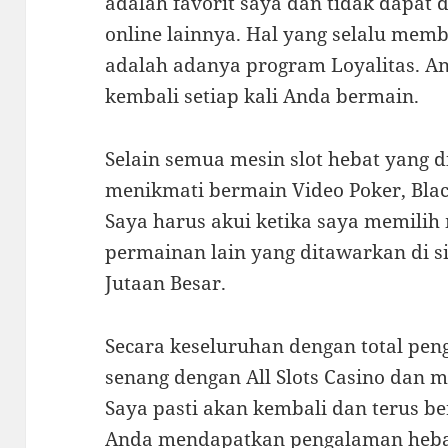
adalah favorit saya dan tidak dapat 
online lainnya. Hal yang selalu memb
adalah adanya program Loyalitas. 
kembali setiap kali Anda bermain.
Selain semua mesin slot hebat yang d
menikmati bermain Video Poker, Black
Saya harus akui ketika saya memilih
permainan lain yang ditawarkan di sit
Jutaan Besar.
Secara keseluruhan dengan total pen
senang dengan All Slots Casino dan m
Saya pasti akan kembali dan terus be
Anda mendapatkan pengalaman hebat