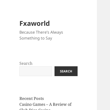
Fxaworld
Because There’s Always
Something to Say
Search
SEARCH
Recent Posts
Casino Games – A Review of