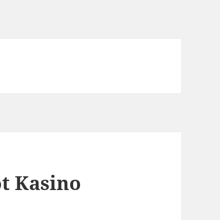
t Kasino