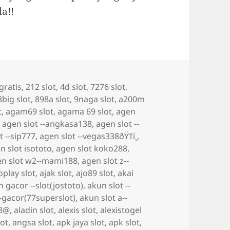
a!!
gratis
,
212 slot
,
4d slot
,
7276 slot
,
8big slot
,
898a slot
,
9naga slot
,
a200m
t
,
agam69 slot
,
agama 69 slot
,
agen
,
agen slot --angkasa138
,
agen slot --
t --sip777
,
agen slot --vegas338ðŸ†ï¸
,
n slot isototo
,
agen slot koko288
,
en slot w2--mami188
,
agen slot z--
play slot
,
ajak slot
,
ajo89 slot
,
akai
 gacor --slot(jostoto)
,
akun slot --
--gacor(77superslot)
,
akun slot a--
88@
,
aladin slot
,
alexis slot
,
alexistogel
lot
,
angsa slot
,
apk jaya slot
,
apk slot
,