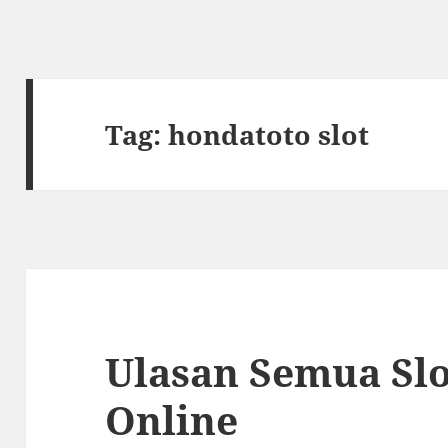
Tag:
hondatoto slot
Ulasan Semua Slo
Online