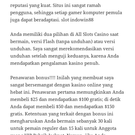
reputasi yang kuat. Situs ini sangat ramah
pengguna, sehingga setiap gamer komputer pemula
juga dapat beradaptasi. slot indowin88
Anda memiliki dua pilihan di All Slots Casino saat
bermain, versi Flash (tanpa unduhan) atau versi
unduhan. Saya sangat merekomendasikan versi
unduhan setelah menguji keduanya, karena Anda
mendapatkan pengalaman kasino penuh.
Penawaran bonus!!!! Inilah yang membuat saya
sangat bersemangat dengan kasino online yang
hebat ini. Penawaran pertama memungkinkan Anda
membeli $25 dan mendapatkan $100 gratis; di detik
Anda dapat membeli $50 dan mendapatkan $150
gratis. Ketentuan yang terkait dengan bonus ini
mengharuskan Anda bermain sebanyak 30 kali
untuk pemain reguler dan 15 kali untuk Anggota