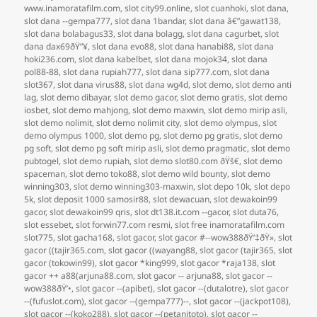
www.inamoratafilm.com
,
slot city99.online
,
slot cuanhoki
,
slot dana
,
slot dana --gempa777
,
slot dana 1bandar
,
slot dana â€”gawat138
,
slot dana bolabagus33
,
slot dana bolagg
,
slot dana cagurbet
,
slot
dana dax69ðŸ”¥
,
slot dana evo88
,
slot dana hanabi88
,
slot dana
hoki236.com
,
slot dana kabelbet
,
slot dana mojok34
,
slot dana
pol88-88
,
slot dana rupiah777
,
slot dana sip777.com
,
slot dana
slot367
,
slot dana virus88
,
slot dana wg4d
,
slot demo
,
slot demo anti
lag
,
slot demo dibayar
,
slot demo gacor
,
slot demo gratis
,
slot demo
iosbet
,
slot demo mahjong
,
slot demo maxwin
,
slot demo mirip asli
,
slot demo nolimit
,
slot demo nolimit city
,
slot demo olympus
,
slot
demo olympus 1000
,
slot demo pg
,
slot demo pg gratis
,
slot demo
pg soft
,
slot demo pg soft mirip asli
,
slot demo pragmatic
,
slot demo
pubtogel
,
slot demo rupiah
,
slot demo slot80.com ðŸš€
,
slot demo
spaceman
,
slot demo toko88
,
slot demo wild bounty
,
slot demo
winning303
,
slot demo winning303-maxwin
,
slot depo 10k
,
slot depo
5k
,
slot deposit 1000 samosir88
,
slot dewacuan
,
slot dewakoin99
gacor
,
slot dewakoin99 qris
,
slot dt138.it.com --gacor
,
slot duta76
,
slot essebet
,
slot forwin77.com resmi
,
slot free inamoratafilm.com
slot775
,
slot gacha168
,
slot gacor
,
slot gacor #--wow388ðŸ‘‡ðŸ»
,
slot
gacor ((tajir365.com
,
slot gacor ((wayang88
,
slot gacor (tajir365
,
slot
gacor (tokowin99)
,
slot gacor *king999
,
slot gacor *raja138
,
slot
gacor ++ a88(arjuna88.com
,
slot gacor -- arjuna88
,
slot gacor --
wow388ðŸ’•
,
slot gacor --(apibet)
,
slot gacor --(dutalotre)
,
slot gacor
--(fufuslot.com)
,
slot gacor --(gempa777)--
,
slot gacor --(jackpot108)
,
slot gacor --(koko288)
,
slot gacor --(petanitoto)
,
slot gacor --