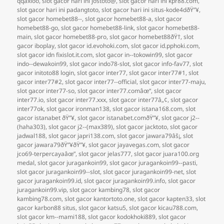
qqaxioo
,
slot gacor hari ini jostoto@
,
slot gacor hari ini kpr88.com
,
slot gacor hari ini padangtoto
,
slot gacor hari ini situs-kode4dðŸ”¥
,
slot gacor homebet88--
,
slot gacor homebet88-a
,
slot gacor
homebet88-go
,
slot gacor homebet88-link
,
slot gacor homebet88-
main
,
slot gacor homebet88-pro
,
slot gacor homebet88ðŸ†
,
slot
gacor iboplay
,
slot gacor id.evohoki.com
,
slot gacor id.pphoki.com
,
slot gacor idn fixislot.it.com
,
slot gacor in--tokowin99
,
slot gacor
indo--dewakoin99
,
slot gacor indo78-slot
,
slot gacor info-fav77
,
slot
gacor initoto88 login
,
slot gacor inter77
,
slot gacor inter77#1
,
slot
gacor inter77#2
,
slot gacor inter77--official
,
slot gacor inter77-maju
,
slot gacor inter77-so
,
slot gacor inter77.comâœ“
,
slot gacor
inter77.io
,
slot gacor inter77.xxx
,
slot gacor inter77â„¢
,
slot gacor
inter77ok
,
slot gacor ironman138
,
slot gacor istana168.com
,
slot
gacor istanabet ðŸ”¥
,
slot gacor istanabet.comðŸ”¥
,
slot gacor j2--
(haha303)
,
slot gacor j2--(max389)
,
slot gacor jacktoto
,
slot gacor
jadwal188
,
slot gacor japri138.com
,
slot gacor jawara79âš¡
,
slot
gacor jawara79ðŸ”¥ðŸ”¥
,
slot gacor jayavegas.com
,
slot gacor
jco69-terpercayaâœ”
,
slot gacor jelas777
,
slot gacor juara100.org
medal
,
slot gacor juragankoin99
,
slot gacor juragankoin99--pasti
,
slot gacor juragankoin99--slot
,
slot gacor juragankoin99-net
,
slot
gacor juragankoin99.id
,
slot gacor juragankoin99.info
,
slot gacor
juragankoin99.vip
,
slot gacor kambing78
,
slot gacor
kambing78.com
,
slot gacor kantortoto.one
,
slot gacor kapten33
,
slot
gacor karbon88 situs
,
slot gacor katsu5
,
slot gacor kicau788.com
,
slot gacor km--mami188
,
slot gacor kodokhoki889
,
slot gacor