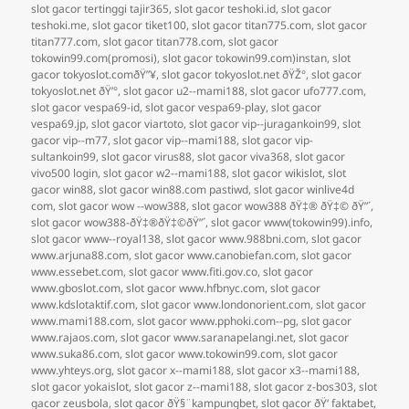
slot gacor tertinggi tajir365
,
slot gacor teshoki.id
,
slot gacor
teshoki.me
,
slot gacor tiket100
,
slot gacor titan775.com
,
slot gacor
titan777.com
,
slot gacor titan778.com
,
slot gacor
tokowin99.com(promosi)
,
slot gacor tokowin99.com)instan
,
slot
gacor tokyoslot.comðŸ”¥
,
slot gacor tokyoslot.net ðŸŽ°
,
slot gacor
tokyoslot.net ðŸ’°
,
slot gacor u2--mami188
,
slot gacor ufo777.com
,
slot gacor vespa69-id
,
slot gacor vespa69-play
,
slot gacor
vespa69.jp
,
slot gacor viartoto
,
slot gacor vip--juragankoin99
,
slot
gacor vip--m77
,
slot gacor vip--mami188
,
slot gacor vip-
sultankoin99
,
slot gacor virus88
,
slot gacor viva368
,
slot gacor
vivo500 login
,
slot gacor w2--mami188
,
slot gacor wikislot
,
slot
gacor win88
,
slot gacor win88.com pastiwd
,
slot gacor winlive4d
com
,
slot gacor wow --wow388
,
slot gacor wow388 ðŸ‡® ðŸ‡© ðŸ”´
,
slot gacor wow388-ðŸ‡®ðŸ‡©ðŸ”´
,
slot gacor www(tokowin99).info
,
slot gacor www--royal138
,
slot gacor www.988bni.com
,
slot gacor
www.arjuna88.com
,
slot gacor www.canobiefan.com
,
slot gacor
www.essebet.com
,
slot gacor www.fiti.gov.co
,
slot gacor
www.gboslot.com
,
slot gacor www.hfbnyc.com
,
slot gacor
www.kdslotaktif.com
,
slot gacor www.londonorient.com
,
slot gacor
www.mami188.com
,
slot gacor www.pphoki.com--pg
,
slot gacor
www.rajaos.com
,
slot gacor www.saranapelangi.net
,
slot gacor
www.suka86.com
,
slot gacor www.tokowin99.com
,
slot gacor
www.yhteys.org
,
slot gacor x--mami188
,
slot gacor x3--mami188
,
slot gacor yokaislot
,
slot gacor z--mami188
,
slot gacor z-bos303
,
slot
gacor zeusbola
,
slot gacor ðŸ§¨kampungbet
,
slot gacor ðŸ‘ faktabet
,