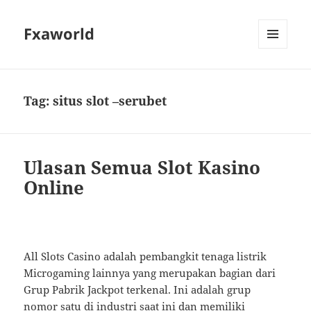
Fxaworld
MENU
AND
WIDGETS
Tag:
situs slot –serubet
Ulasan Semua Slot Kasino
Online
All Slots Casino adalah pembangkit tenaga listrik
Microgaming lainnya yang merupakan bagian dari
Grup Pabrik Jackpot terkenal. Ini adalah grup
nomor satu di industri saat ini dan memiliki