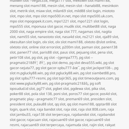
maxwin slot --vegas338
,
mega777 slot
,
mekswin slot mami188
,
menang slot mami188
,
mesin slot
,
mesin slot --hanabi88
,
mesinkoin
slot
,
metrik slot
,
miaw slot
,
milan69 slot
,
mild88 slot login
,
miototo
slot
,
mpo slot
,
mpo slot mpo500.in.net
,
mpo slot mpo500.uk.com
,
mpo slot mpogopek.it.com
,
mpo1221 slot
,
mpo1221 slot login
,
mpo555 slot
,
mponusa slot gacor
,
mudik slot
,
multibet88 slot
,
naga
2000 slot
,
naga empire slot
,
naga slot 777
,
nagamas slot
,
nagita
slot
,
nami55 slot
,
nanastoto slot
,
nasa4d slot
,
ns2121 slot
,
oja89 slot
,
okesultan slot login
,
olx slot
,
olx slot mami188
,
olxtoto @slot online
,
olxtoto slot
,
online slot errorslot
,
p200m slot
,
paman slot
,
panen138
slot
,
panen77 slot
,
paris88 slot
,
paus slot
,
pejuang slot
,
pena slot
,
petir108 slot
,
pg slot
,
pg slot --(gempa777)
,
pg slot --
pragmatic218ðŸ¦ ðŸ¦
,
pg slot demo
,
pg slot deva555.wiki
,
pg slot
gacor-sejuta77
,
pg slot gacor-spbu777-âœ¯
,
pg slot jackpot108--
,
pg
slot m.pglucky88.win
,
pg slot pglucky88.win
,
pg slot siambet88.pro
,
pg slot spbu777-resmi
,
pg slot tajir365
,
pg slot timeoutjeans.com
,
pg
slot www.pglucky88.win
,
pg slot-pragmatic218âš¡
,
pg soft
iqosudud.id slot
,
pg77 slot
,
pgbet slot
,
pgdewa slot
,
pika slot
,
poker88 slot
,
pola slot 138
,
poni slot
,
poros77 slot gacor
,
pos4d slot
,
pragmatic play --pragmatic77 slot
,
preman69 slot
,
presiden slot
,
president slot
,
pulau88 slot
,
qq slot
,
qq slot mami188
,
qqstar88 slot
login
,
quark slot
,
raja bandot slot
,
raja slot
,
raja slot 808.com
,
raja
slot jambu33
,
raja138 slot terpercaya
,
rajabandot slot
,
rajabandot
slot gacor
,
rajacuan slot
,
rajacuan69 slot gacor
,
rajacuan69 slot
resmi
,
rajacuan69 slot terpercaya
,
rajamuda slot
,
rajin slot
,
rakyat