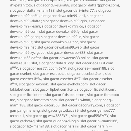
d1-petanitoto
,
slot gacor d8--suria88
,
slot gacor daftar(pphoki.com)
,
slot gacor daftar--mami188
,
slot gacor dari--inter77
,
slot gacor
dewakoin99 no#1
,
slot gacor dewakoin99--asli
,
slot gacor
dewakoin99--daftar
,
slot gacor dewakoin99-qris
,
slot gacor
dewakoin99-resmi
,
slot gacor dewakoin99.co
,
slot gacor
dewakoin99.com
,
slot gacor dewakoin99.fyi
,
slot gacor
dewakoin99.gacor
,
slot gacor dewakoin99.id
,
slot gacor
dewakoin99.it
,
slot gacor dewakoin99.it.co
,
slot gacor
dewakoin99.net
,
slot gacor dewakoin99.web
,
slot gacor
dewakoin99.xyz gacor
,
slot gacor dewasport88
,
slot gacor
dewazeus33.daftar
,
slot gacor dewazeus33.online
,
slot gacor
dewazeus33.slot
,
slot gacor duta76.city
,
slot gacor eos77.it.com
ðŸŸ¢
,
slot gacor eos77.it.com ðŸ”¥
,
slot gacor es--mami188
,
slot
gacor esebet
,
slot gacor essebet
,
slot gacor essebet âœ…
,
slot
gacor essebet ðŸ‰
,
slot gacor essebet ðŸ’Ž
,
slot gacor essebet
ðŸ”¥
,
slot gacor evohoki
,
slot gacor evohoki.com
,
slot gacor
faktabet.com
,
slot gacor fipbet.comâœ…
,
slot gacor fixislot.it.com
,
slot gacor fixislot.net
,
slot gacor fixislots.it.com
,
slot gacor fomototo-
me
,
slot gacor fomototo.com
,
slot gacor fujiwin88
,
slot gacor g--
mami188
,
slot gacor gacor368
,
slot gacor gacorway.com
,
slot gacor
gampang menang
,
slot gacor gatotkaca89
,
slot gacor gempa777
terbaik 1
,
slot gacor gg wow388ðŸŽ¯
,
slot gacor goal55ðŸŒŸ
,
slot
gacor gtcbet4d
,
slot gacor gudang4d-login
,
slot gacor h--mami188
,
slot gacor h2--mami188
,
slot gacor hari ini
,
slot gacor hari ini --