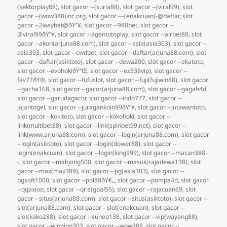
(sektorplay88)
,
slot gacor --(suria88)
,
slot gacor --(viral99)
,
slot
gacor --(wow388)inc.org
,
slot gacor ---(enakcuan)-@daftar
,
slot
gacor --2waybet@ðŸ”¥
,
slot gacor --988bet
,
slot gacor --
@viral99ðŸ”¥
,
slot gacor --agentotoplay
,
slot gacor --airbet88
,
slot
gacor --akun(arjuna88.com)
,
slot gacor --asia(asia303)
,
slot gacor --
asia303
,
slot gacor --cwdbet
,
slot gacor --daftar(arjuna88.com)
,
slot
gacor --daftar(asiktoto)
,
slot gacor --dewa200
,
slot gacor --ekatoto
,
slot gacor --evohokiðŸ“Œ
,
slot gacor --ez338vip)
,
slot gacor --
fav77ðŸ®
,
slot gacor --fufuslot
,
slot gacor --fuji(fujiwin88)
,
slot gacor
--gacha168
,
slot gacor --gacor(arjuna88.com)
,
slot gacor --gagah4d
,
slot gacor --garudagacor
,
slot gacor --indo777
,
slot gacor --
jajantogel
,
slot gacor --juragankoin99ðŸ”¥
,
slot gacor --jutawantoto
,
slot gacor --kokitoto
,
slot gacor --kokohoki
,
slot gacor --
link(multibet88)
,
slot gacor --link(spinbet99.net)
,
slot gacor --
link(www.arjuna88.com)
,
slot gacor --login(arjuna88.com)
,
slot gacor
--login(asiktoto)
,
slot gacor --login(dower88)
,
slot gacor --
login(enakcuan)
,
slot gacor --login(king999)
,
slot gacor --macan388-
-
,
slot gacor --mahjong500
,
slot gacor --masuk(rajadewa138)
,
slot
gacor --max(max389)
,
slot gacor --pg(asia303)
,
slot gacor --
pgsoft1000
,
slot gacor --pol88ðŸ€„
,
slot gacor --pompa4d
,
slot gacor
--qqaxioo
,
slot gacor --qris(goal55)
,
slot gacor --rajacuan69
,
slot
gacor --situs(arjuna88.com)
,
slot gacor --situs(asiktoto)
,
slot gacor --
slot(arjuna88.com)
,
slot gacor --slot(enakcuan)
,
slot gacor --
slot(koko288)
,
slot gacor --suneo138
,
slot gacor --vip(wayang88)
,
slot gacor --winning303
,
slot gacor --wow388
,
slot gacor --