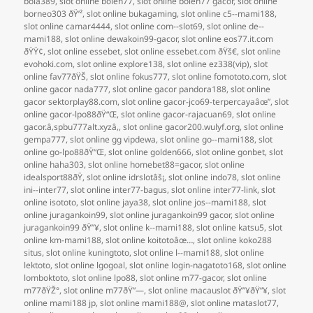
bola389
,
slot online boleh77
,
slot online boleh77 gacor
,
slot online
borneo303 ðŸ’²
,
slot online bukagaming
,
slot online c5--mami188
,
slot online camar4444
,
slot online com--slot69
,
slot online de--
mami188
,
slot online dewakoin99-gacor
,
slot online eos77.it.com
ðŸŸ¢
,
slot online essebet
,
slot online essebet.com ðŸš€
,
slot online
evohoki.com
,
slot online explore138
,
slot online ez338(vip)
,
slot
online fav77ðŸŠ
,
slot online fokus777
,
slot online fomototo.com
,
slot
online gacor nada777
,
slot online gacor pandora188
,
slot online
gacor sektorplay88.com
,
slot online gacor-jco69-terpercayaâœ”
,
slot
online gacor-lpo88ðŸ“Œ
,
slot online gacor-rajacuan69
,
slot online
gacor.â‚spbu777alt.xyzâ‚
,
slot online gacor200.wulyf.org
,
slot online
gempa777
,
slot online gg vipdewa
,
slot online go--mami188
,
slot
online go-lpo88ðŸ“Œ
,
slot online golden666
,
slot online gonbet
,
slot
online haha303
,
slot online homebet88=gacor
,
slot online
idealsport88ðŸ
,
slot online idrslotâš¡
,
slot online indo78
,
slot online
ini--inter77
,
slot online inter77-bagus
,
slot online inter77-link
,
slot
online isototo
,
slot online jaya38
,
slot online jos--mami188
,
slot
online juragankoin99
,
slot online juragankoin99 gacor
,
slot online
juragankoin99 ðŸ”¥
,
slot online k--mami188
,
slot online katsu5
,
slot
online km-mami188
,
slot online koitotoâœ…
,
slot online koko288
situs
,
slot online kuningtoto
,
slot online l--mami188
,
slot online
lektoto
,
slot online lgogoal
,
slot online login-nagatoto168
,
slot online
lomboktoto
,
slot online lpo88
,
slot online m77-gacor
,
slot online
m77ðŸŽ°
,
slot online m77ðŸ”—
,
slot online macauslot ðŸ”¥ðŸ”¥
,
slot
online mami188 jp
,
slot online mami188@
,
slot online mataslot77
,