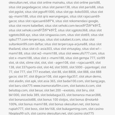
okesultan.net
,
situs slot online mainaku
,
situs slot online paris88
,
situs slot pagodagacor
,
situs slot panen138
,
situs slot paris88
,
situs
slot pgslot
,
situs slot pgsoft1000
,
situs slot pp--koko5000
,
situs slot
qq--mami188
,
situs slot qris warungvegas
,
situs slot rajacuan69-
gacor
,
situs slot rajacuan69ðŸ”¥
,
situs slot rekomendasi google
,
situs slot resmi kabelbet
,
situs slot sehoki.com-keceðŸ’ŽðŸ”¥ðŸ’Ž
,
situs slot sehoki.comðŸ’ŽðŸ”¥ðŸ’Ž
,
situs slot sgptoto368
,
situs slot
sgptoto368.xyz
,
situs slot singaasia.com
,
situs slot slot69
,
situs slot
spbu777.com-terpercaya
,
situs slot sukabet.it.com
,
situs slot
sultankoin99.com daftar
,
situs slot terpercaya-arjuna88
,
situs slot
thailand
,
situs slot v3--asia303
,
situs slot virtusplay
,
situs slot w1--
mami188
,
situs slot w2--mami188
,
situs slot www.ufo777.com
,
situs
slot x--mami188
,
situs slot z--mami188
,
situs slot-gempa 777
,
sizi99
slot
,
sk slot
,
slime slot
,
slot
,
slot --agen108
,
slot --rajacuan69
,
slot
138
,
slot 337sports-slot
,
slot 4d
,
slot 5000
,
slot 5000 --jajantogel
,
slot
77
,
slot 777
,
slot 777 essebet
,
slot 88
,
slot 8808
,
slot 888
,
slot 888
gacor
,
slot 97
,
slot @gacor108
,
slot agen-liga357
,
slot akun demo
,
slot aladin
,
slot apk
,
slot asia 365
,
slot badai100.com
,
slot bang jago
,
slot baru slot775 www.inamoratafilm.com
,
slot batoto.it.com
,
slot
beluttop.com
,
slot besar
,
slot bet 200 --exototo
,
slot biru
,
slot
bk1000
,
slot bola 389
,
slot bolabagus33
,
slot bonanza macan388
,
slot bonanzaslot88
,
slot bonus 100 slotjos
,
slot bonus @nota4d-
100%
,
slot bonus mami188
,
slot bonus okesultan.net
,
slot bonus
rupiah777
,
slot boss
,
slot btv168
,
slot bukagaming.com
,
slot casino
hboplay99 sch
,
slot casino okesultan.net
,
slot casino slot775