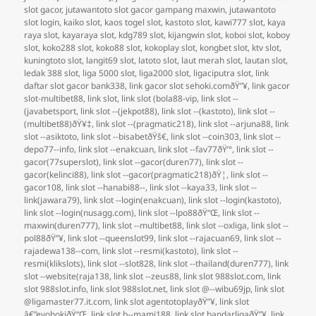
slot gacor
,
jutawantoto slot gacor gampang maxwin
,
jutawantoto
slot login
,
kaiko slot
,
kaos togel slot
,
kastoto slot
,
kawi777 slot
,
kaya
raya slot
,
kayaraya slot
,
kdg789 slot
,
kijangwin slot
,
koboi slot
,
koboy
slot
,
koko288 slot
,
koko88 slot
,
kokoplay slot
,
kongbet slot
,
ktv slot
,
kuningtoto slot
,
langit69 slot
,
latoto slot
,
laut merah slot
,
lautan slot
,
ledak 388 slot
,
liga 5000 slot
,
liga2000 slot
,
ligaciputra slot
,
link
daftar slot gacor bank338
,
link gacor slot sehoki.comðŸ”¥
,
link gacor
slot-multibet88
,
link slot
,
link slot (bola88-vip
,
link slot --
(javabetsport
,
link slot --(jekpot88)
,
link slot --(kastoto)
,
link slot --
(multibet88)ðŸ¥‡
,
link slot --(pragmatic218)
,
link slot --arjuna88
,
link
slot --asiktoto
,
link slot --bisabetðŸš€
,
link slot --coin303
,
link slot --
depo77--info
,
link slot --enakcuan
,
link slot --fav77ðŸ’°
,
link slot --
gacor(77superslot)
,
link slot --gacor(duren77)
,
link slot --
gacor(kelinci88)
,
link slot --gacor(pragmatic218)ðŸ¦
,
link slot --
gacor108
,
link slot --hanabi88--
,
link slot --kaya33
,
link slot --
link(jawara79)
,
link slot --login(enakcuan)
,
link slot --login(kastoto)
,
link slot --login(nusagg.com)
,
link slot --lpo88ðŸ“Œ
,
link slot --
maxwin(duren777)
,
link slot --multibet88
,
link slot --oxliga
,
link slot --
pol88ðŸ”¥
,
link slot --queenslot99
,
link slot --rajacuan69
,
link slot --
rajadewa138--com
,
link slot --resmi(kastoto)
,
link slot --
resmi(klikslots)
,
link slot --slot828
,
link slot --thailand(duren777)
,
link
slot --website(raja138
,
link slot --zeus88
,
link slot 988slot.com
,
link
slot 988slot.info
,
link slot 988slot.net
,
link slot @--wibu69jp
,
link slot
@ligamaster77.it.com
,
link slot agentotoplayðŸ”¥
,
link slot
â€”evohokiðŸ“Œ
,
link slot b--mami188
,
link slot bandarligaðŸ”¥
,
link