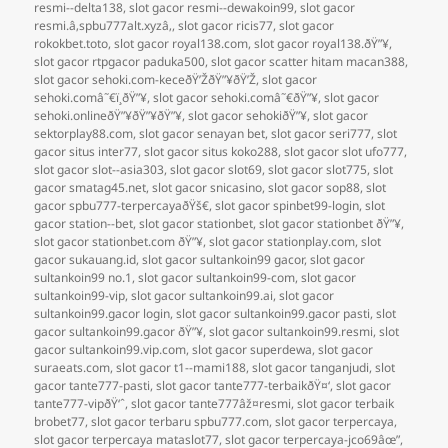
resmi--delta138
,
slot gacor resmi--dewakoin99
,
slot gacor
resmi.â‚spbu777alt.xyzâ‚
,
slot gacor ricis77
,
slot gacor
rokokbet.toto
,
slot gacor royal138.com
,
slot gacor royal138.ðŸ”¥
,
slot gacor rtpgacor paduka500
,
slot gacor scatter hitam macan388
,
slot gacor sehoki.com-keceðŸ’ŽðŸ”¥ðŸ’Ž
,
slot gacor
sehoki.comâ˜€ï¸ðŸ”¥
,
slot gacor sehoki.comâ˜€ðŸ”¥
,
slot gacor
sehoki.onlineðŸ”¥ðŸ”¥ðŸ”¥
,
slot gacor sehokiðŸ”¥
,
slot gacor
sektorplay88.com
,
slot gacor senayan bet
,
slot gacor seri777
,
slot
gacor situs inter77
,
slot gacor situs koko288
,
slot gacor slot ufo777
,
slot gacor slot--asia303
,
slot gacor slot69
,
slot gacor slot775
,
slot
gacor smatag45.net
,
slot gacor snicasino
,
slot gacor sop88
,
slot
gacor spbu777-terpercayaðŸš€
,
slot gacor spinbet99-login
,
slot
gacor station--bet
,
slot gacor stationbet
,
slot gacor stationbet ðŸ”¥
,
slot gacor stationbet.com ðŸ”¥
,
slot gacor stationplay.com
,
slot
gacor sukauang.id
,
slot gacor sultankoin99 gacor
,
slot gacor
sultankoin99 no.1
,
slot gacor sultankoin99-com
,
slot gacor
sultankoin99-vip
,
slot gacor sultankoin99.ai
,
slot gacor
sultankoin99.gacor login
,
slot gacor sultankoin99.gacor pasti
,
slot
gacor sultankoin99.gacor ðŸ”¥
,
slot gacor sultankoin99.resmi
,
slot
gacor sultankoin99.vip.com
,
slot gacor superdewa
,
slot gacor
suraeats.com
,
slot gacor t1--mami188
,
slot gacor tanganjudi
,
slot
gacor tante777-pasti
,
slot gacor tante777-terbaikðŸ¤‘
,
slot gacor
tante777-vipðŸ‘ˆ
,
slot gacor tante777âž¤resmi
,
slot gacor terbaik
brobet77
,
slot gacor terbaru spbu777.com
,
slot gacor terpercaya
,
slot gacor terpercaya mataslot77
,
slot gacor terpercaya-jco69âœ”
,