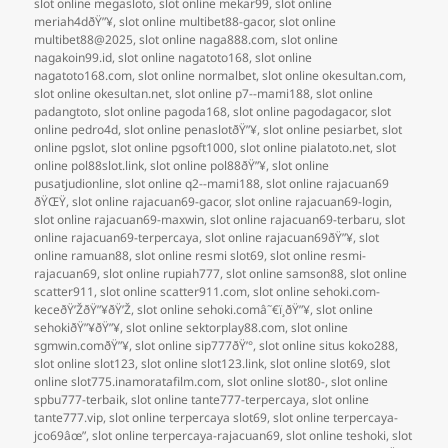
slot online megasloto
,
slot online mekar99
,
slot online
meriah4dðŸ”¥
,
slot online multibet88-gacor
,
slot online
multibet88@2025
,
slot online naga888.com
,
slot online
nagakoin99.id
,
slot online nagatoto168
,
slot online
nagatoto168.com
,
slot online normalbet
,
slot online okesultan.com
,
slot online okesultan.net
,
slot online p7--mami188
,
slot online
padangtoto
,
slot online pagoda168
,
slot online pagodagacor
,
slot
online pedro4d
,
slot online penaslotðŸ”¥
,
slot online pesiarbet
,
slot
online pgslot
,
slot online pgsoft1000
,
slot online pialatoto.net
,
slot
online pol88slot.link
,
slot online pol88ðŸ”¥
,
slot online
pusatjudionline
,
slot online q2--mami188
,
slot online rajacuan69
ðŸŒŸ
,
slot online rajacuan69-gacor
,
slot online rajacuan69-login
,
slot online rajacuan69-maxwin
,
slot online rajacuan69-terbaru
,
slot
online rajacuan69-terpercaya
,
slot online rajacuan69ðŸ”¥
,
slot
online ramuan88
,
slot online resmi slot69
,
slot online resmi-
rajacuan69
,
slot online rupiah777
,
slot online samson88
,
slot online
scatter911
,
slot online scatter911.com
,
slot online sehoki.com-
keceðŸ’ŽðŸ”¥ðŸ’Ž
,
slot online sehoki.comâ˜€ï¸ðŸ”¥
,
slot online
sehokiðŸ”¥ðŸ”¥
,
slot online sektorplay88.com
,
slot online
sgmwin.comðŸ”¥
,
slot online sip777ðŸ’°
,
slot online situs koko288
,
slot online slot123
,
slot online slot123.link
,
slot online slot69
,
slot
online slot775.inamoratafilm.com
,
slot online slot80-
,
slot online
spbu777-terbaik
,
slot online tante777-terpercaya
,
slot online
tante777.vip
,
slot online terpercaya slot69
,
slot online terpercaya-
jco69âœ”
,
slot online terpercaya-rajacuan69
,
slot online teshoki
,
slot