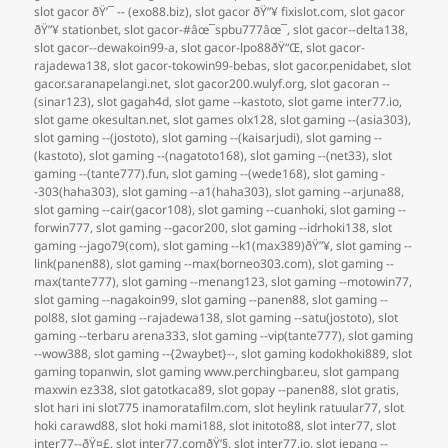
slot gacor ðŸ’¯ -- (exo88.biz)
,
slot gacor ðŸ”¥ fixislot.com
,
slot gacor
ðŸ”¥ stationbet
,
slot gacor-#âœ¯spbu777âœ¯
,
slot gacor--delta138
,
slot gacor--dewakoin99-a
,
slot gacor-lpo88ðŸ“Œ
,
slot gacor-
rajadewa138
,
slot gacor-tokowin99-bebas
,
slot gacor.penidabet
,
slot
gacor.saranapelangi.net
,
slot gacor200.wulyf.org
,
slot gacoran --
(sinar123)
,
slot gagah4d
,
slot game --kastoto
,
slot game inter77.io
,
slot game okesultan.net
,
slot games olx128
,
slot gaming --(asia303)
,
slot gaming --(jostoto)
,
slot gaming --(kaisarjudi)
,
slot gaming --
(kastoto)
,
slot gaming --(nagatoto168)
,
slot gaming --(net33)
,
slot
gaming --(tante777).fun
,
slot gaming --(wede168)
,
slot gaming -
-303(haha303)
,
slot gaming --a1(haha303)
,
slot gaming --arjuna88
,
slot gaming --cair(gacor108)
,
slot gaming --cuanhoki
,
slot gaming --
forwin777
,
slot gaming --gacor200
,
slot gaming --idrhoki138
,
slot
gaming --jago79(com)
,
slot gaming --k1(max389)ðŸ”¥
,
slot gaming --
link(panen88)
,
slot gaming --max(borneo303.com)
,
slot gaming --
max(tante777)
,
slot gaming --menang123
,
slot gaming --motowin77
,
slot gaming --nagakoin99
,
slot gaming --panen88
,
slot gaming --
pol88
,
slot gaming --rajadewa138
,
slot gaming --satu(jostoto)
,
slot
gaming --terbaru arena333
,
slot gaming --vip(tante777)
,
slot gaming
--wow388
,
slot gaming --{2waybet}--
,
slot gaming kodokhoki889
,
slot
gaming topanwin
,
slot gaming www.perchingbar.eu
,
slot gampang
maxwin ez338
,
slot gatotkaca89
,
slot gopay --panen88
,
slot gratis
,
slot hari ini slot775 inamoratafilm.com
,
slot heylink ratuular77
,
slot
hoki carawd88
,
slot hoki mami188
,
slot initoto88
,
slot inter77
,
slot
inter77--ðŸ¤£
,
slot inter77.comðŸ’§
,
slot inter77.io
,
slot jepang --