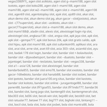
vegas338ðŸ†ï¸
,
agen slot asiktoto
,
agen slot g--mami188
,
agen slot
isototo
,
agen slot koko288
,
agen slot l--mami188
,
agen slot
mami188
,
agen slot w2--mami188
,
agen slot z--mami188
,
agen108
slot
,
agen69 slot
,
agentotoplay slot
,
ajak slot
,
ajo89 slot
,
akai slot
,
akun demo slot
,
akun demo slot pg
,
akun gacor --slot(jostoto)
,
akun
slot --(77superslot)
,
akun slot --asiktoto
,
akun slot --
gacor(77superslot)
,
akun slot a--mami188
,
akun slot demo
,
akun
slot mami188@
,
aladin slot
,
alexis slot
,
alexistogel login rtp slot
,
alexistogel slot
,
angkasa138 --slot
,
angsa slot
,
apk jaya slot
,
apk slot
,
apk slot --gempa777
,
apk slot bonus 20k
,
apk slot gratis saldo
,
apk
slot hijau
,
apk slot mami188
,
apk slot sultankoin99
,
aplikasi slot
,
ara
slot
,
arai slot
,
arne slot
,
aset 69 slot
,
asia 303--slot
,
asian4d slot
,
ayu
slot
,
badak 178 slot login
,
bandar slot
,
bandar slot +-bolavitaslot
,
bandar slot --@javabetsport
,
bandar slot --duatoto
,
bandar slot --
jajantogel
,
bandar slot --teslatoto
,
bandar slot --vegas338
,
bandar
slot a1---asia128
,
bandar slot alexistogel
,
bandar slot
bandarbola855
,
bandar slot emo78
,
bandar slot exototo
,
bandar slot
gacor-168wbtoto
,
bandar slot hanabi88
,
bandar slot iosbet
,
bandar
slot ipototo
,
bandar slot juara100.org situs
,
bandar slot kastoto
,
bandar slot koitoto
,
bandar slot online - juragantogel88
,
bandar slot
panen88
,
bandar slot ðŸ†goal55
,
bandar slot ðŸ†indo777
,
bandar36
slot
,
bandot slot
,
bang jago slot
,
banteng69 slot
,
bantengmerah slot
,
bbo303 slot
,
bd36 slot
,
becek win slot
,
bejo88 slot
,
besti69 slot
,
bet
slot ratuular77
,
betawi 77 slot
,
big777 slot
,
bighoki slot
,
bintang11 --
slot
,
bocil slot
,
bola slot
,
bola slot josbet
,
bola slot mantra88
,
bola