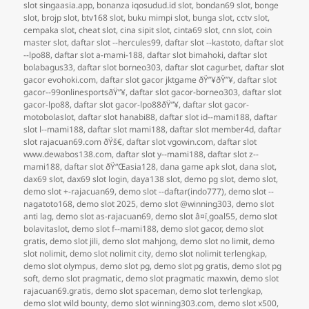
slot singaasia.app
,
bonanza iqosudud.id slot
,
bondan69 slot
,
bonge
slot
,
brojp slot
,
btv168 slot
,
buku mimpi slot
,
bunga slot
,
cctv slot
,
cempaka slot
,
cheat slot
,
cina sipit slot
,
cinta69 slot
,
cnn slot
,
coin
master slot
,
daftar slot --hercules99
,
daftar slot --kastoto
,
daftar slot
--lpo88
,
daftar slot a-mami-188
,
daftar slot bimahoki
,
daftar slot
bolabagus33
,
daftar slot borneo303
,
daftar slot cagurbet
,
daftar slot
gacor evohoki.com
,
daftar slot gacor jktgame ðŸ”¥ðŸ”¥
,
daftar slot
gacor--99onlinesportsðŸ”¥
,
daftar slot gacor-borneo303
,
daftar slot
gacor-lpo88
,
daftar slot gacor-lpo88ðŸ”¥
,
daftar slot gacor-
motobolaslot
,
daftar slot hanabi88
,
daftar slot id--mami188
,
daftar
slot l--mami188
,
daftar slot mami188
,
daftar slot member4d
,
daftar
slot rajacuan69.com ðŸš€
,
daftar slot vgowin.com
,
daftar slot
www.dewabos138.com
,
daftar slot y--mami188
,
daftar slot z--
mami188
,
daftar slot ðŸ“Œasia128
,
dana game apk slot
,
dana slot
,
dax69 slot
,
dax69 slot login
,
daya138 slot
,
demo pg slot
,
demo slot
,
demo slot +-rajacuan69
,
demo slot --daftar(indo777)
,
demo slot --
nagatoto168
,
demo slot 2025
,
demo slot @winning303
,
demo slot
anti lag
,
demo slot as-rajacuan69
,
demo slot â¤ï¸goal55
,
demo slot
bolavitaslot
,
demo slot f--mami188
,
demo slot gacor
,
demo slot
gratis
,
demo slot jili
,
demo slot mahjong
,
demo slot no limit
,
demo
slot nolimit
,
demo slot nolimit city
,
demo slot nolimit terlengkap
,
demo slot olympus
,
demo slot pg
,
demo slot pg gratis
,
demo slot pg
soft
,
demo slot pragmatic
,
demo slot pragmatic maxwin
,
demo slot
rajacuan69.gratis
,
demo slot spaceman
,
demo slot terlengkap
,
demo slot wild bounty
,
demo slot winning303.com
,
demo slot x500
,