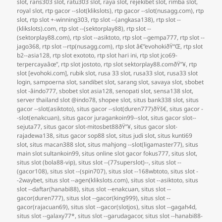
slot
,
rans303 slot
,
ratu303 slot
,
raya slot
,
rejekibet slot
,
rimba slot
,
royal slot
,
rtp gacor --slot(klikslots)
,
rtp gacor --slot(nusagg.com)
,
rtp
slot
,
rtp slot +-winning303
,
rtp slot --(angkasa138)
,
rtp slot --
(klikslots).com
,
rtp slot --(sektorplay88)
,
rtp slot --
(sektorplay88.com)
,
rtp slot --asiktoto
,
rtp slot --gempa777
,
rtp slot --
jago368
,
rtp slot --rtp(nusagg.com)
,
rtp slot â€”evohokiðŸ“Œ
,
rtp slot
b2--asia128
,
rtp slot exototo
,
rtp slot hari ini
,
rtp slot jco69-
terpercayaâœ”
,
rtp slot jostoto
,
rtp slot sektorplay88.comðŸ”¥
,
rtp
slot [evohoki.com]
,
rubik slot
,
rusa 33 slot
,
rusa33 slot
,
rusa33 slot
login
,
sampoerna slot
,
sandibet slot
,
sarang slot
,
savaya slot
,
sbobet
slot -â­indo777
,
sbobet slot asia128
,
senopati slot
,
sensa138 slot
,
server thailand slot @indo78
,
shopee slot
,
situs bank338 slot
,
situs
gacor --slot(asiktoto)
,
situs gacor --slot(duren777)ðŸš€
,
situs gacor -
-slot(enakcuan)
,
situs gacor juragankoin99--slot
,
situs gacor slot--
sejuta77
,
situs gacor slot-mitosbet88ðŸ”¥
,
situs gacor slot-
rajadewa138
,
situs gacor sop88 slot
,
situs judi slot
,
situs kunti69
slot
,
situs macan388 slot
,
situs mahjong --slot(ligamaster77)
,
situs
main slot sultankoin99
,
situs online slot gacor fokus777
,
situs slot
,
situs slot (bola88-vip)
,
situs slot --(77superslot)--
,
situs slot --
(gacor108)
,
situs slot --(spin707)
,
situs slot --168wbtoto
,
situs slot -
-2waybet
,
situs slot --agen(klikslots.com)
,
situs slot --asiktoto
,
situs
slot --daftar(hanabi88)
,
situs slot --enakcuan
,
situs slot --
gacor(duren777)
,
situs slot --gacor(king999)
,
situs slot --
gacor(rajacuan69)
,
situs slot --gacor(slotjos)
,
situs slot --gagah4d
,
situs slot --galaxy77*
,
situs slot --garudagacor
,
situs slot --hanabi88-