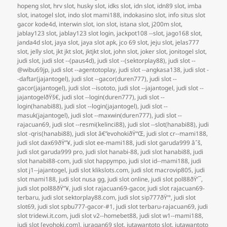
hopeng slot
,
hrv slot
,
husky slot
,
idks slot
,
idn slot
,
idn89 slot
,
imba
slot
,
inatogel slot
,
indo slot mami188
,
indokasino slot
,
info situs slot
gacor kode4d
,
interwin slot
,
ion slot
,
istana slot
,
j200m slot
,
jablay123 slot
,
jablay123 slot login
,
jackpot108 --slot
,
jago168 slot
,
janda4d slot
,
jaya slot
,
jaya slot apk
,
jco 69 slot
,
jeju slot
,
jelas777
slot
,
jelly slot
,
jkt jkt slot
,
jktjkt slot
,
john slot
,
joker slot
,
jonitogel slot
,
judi slot
,
judi slot --(paus4d)
,
judi slot --(sektorplay88)
,
judi slot --
@wibu69jp
,
judi slot --agentotoplay
,
judi slot --angkasa138
,
judi slot -
-daftar(jajantogel)
,
judi slot --gacor(duren777)
,
judi slot --
gacor(jajantogel)
,
judi slot --isototo
,
judi slot --jajantogel
,
judi slot --
jajantogelðŸš€
,
judi slot --login(duren777)
,
judi slot --
login(hanabi88)
,
judi slot --login(jajantogel)
,
judi slot --
masuk(jajantogel)
,
judi slot --maxwin(duren777)
,
judi slot --
rajacuan69
,
judi slot --resmi(kelinci88)
,
judi slot --slot(hanabi88)
,
judi
slot -qris(hanabi88)
,
judi slot â€”evohokiðŸ“Œ
,
judi slot cr--mami188
,
judi slot dax69ðŸ”¥
,
judi slot ee-mami188
,
judi slot garuda999 âˆš
,
judi slot garuda999 pro
,
judi slot hanabi-88
,
judi slot hanabi88
,
judi
slot hanabi88-com
,
judi slot happympo
,
judi slot id--mami188
,
judi
slot j1--jajantogel
,
judi slot klikslots.com
,
judi slot macrovip805
,
judi
slot mami188
,
judi slot nusa gg
,
judi slot online
,
judi slot pol88ðŸ’¯
,
judi slot pol88ðŸ”¥
,
judi slot rajacuan69-gacor
,
judi slot rajacuan69-
terbaru
,
judi slot sektorplay88.com
,
judi slot sip777ðŸ’°
,
judi slot
slot69
,
judi slot spbu777-gacor-#1
,
judi slot terbaru-rajacuan69
,
judi
slot tridewi.it.com
,
judi slot v2--homebet88
,
judi slot w1--mami188
,
judi slot [evohoki.com]
,
juragan69 slot
,
jutawantoto slot
,
jutawantoto