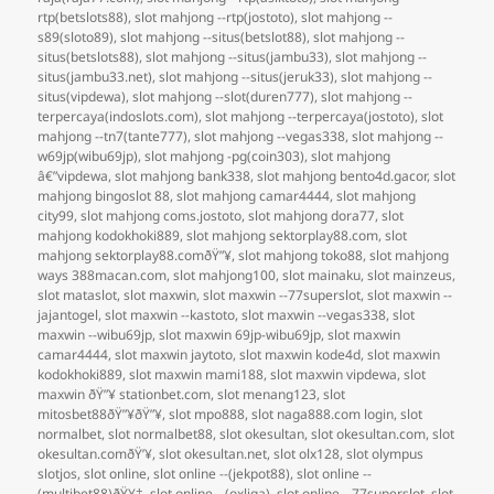
rtp(betslots88)
,
slot mahjong --rtp(jostoto)
,
slot mahjong --
s89(sloto89)
,
slot mahjong --situs(betslot88)
,
slot mahjong --
situs(betslots88)
,
slot mahjong --situs(jambu33)
,
slot mahjong --
situs(jambu33.net)
,
slot mahjong --situs(jeruk33)
,
slot mahjong --
situs(vipdewa)
,
slot mahjong --slot(duren777)
,
slot mahjong --
terpercaya(indoslots.com)
,
slot mahjong --terpercaya(jostoto)
,
slot
mahjong --tn7(tante777)
,
slot mahjong --vegas338
,
slot mahjong --
w69jp(wibu69jp)
,
slot mahjong -pg(coin303)
,
slot mahjong
â€”vipdewa
,
slot mahjong bank338
,
slot mahjong bento4d.gacor
,
slot
mahjong bingoslot 88
,
slot mahjong camar4444
,
slot mahjong
city99
,
slot mahjong coms.jostoto
,
slot mahjong dora77
,
slot
mahjong kodokhoki889
,
slot mahjong sektorplay88.com
,
slot
mahjong sektorplay88.comðŸ”¥
,
slot mahjong toko88
,
slot mahjong
ways 388macan.com
,
slot mahjong100
,
slot mainaku
,
slot mainzeus
,
slot mataslot
,
slot maxwin
,
slot maxwin --77superslot
,
slot maxwin --
jajantogel
,
slot maxwin --kastoto
,
slot maxwin --vegas338
,
slot
maxwin --wibu69jp
,
slot maxwin 69jp-wibu69jp
,
slot maxwin
camar4444
,
slot maxwin jaytoto
,
slot maxwin kode4d
,
slot maxwin
kodokhoki889
,
slot maxwin mami188
,
slot maxwin vipdewa
,
slot
maxwin ðŸ”¥ stationbet.com
,
slot menang123
,
slot
mitosbet88ðŸ”¥ðŸ”¥
,
slot mpo888
,
slot naga888.com login
,
slot
normalbet
,
slot normalbet88
,
slot okesultan
,
slot okesultan.com
,
slot
okesultan.comðŸ’¥
,
slot okesultan.net
,
slot olx128
,
slot olympus
slotjos
,
slot online
,
slot online --(jekpot88)
,
slot online --
(multibet88)ðŸ¥‡
,
slot online --(oxliga)
,
slot online --77superslot
,
slot