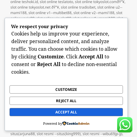
online teshoki.id
,
slot online teslatoto
,
slot online tokyoslot.comðŸ”¥
,
slot online tokyoslot.net ðŸ”¥
,
slot online tradisibet
,
slot online u2--
mami188
,
slot online v1--multibet88
,
slot online v2--mami188
,
slot
online vario89
,
slot online vip-slot80
,
slot online w1--mami188
,
slot
online w2--mami188
,
slot online wow388âœ…
,
slot online
We respect your privacy
www.arjuna88.com
,
slot online www.hfbnyc.com
,
slot online
Cookies help us improve your experience,
www.homebet88.pro
,
slot online www.ligamaster77-resmi
,
slot
online x--mami188
,
slot online y--mami188
,
slot online z--mami188
,
deliver personalized content, and analyze
slot online {raja138}
,
slot padangtoto
,
slot pagoda168
,
slot
traffic. You can choose which cookies to allow
pagodagacor
,
slot pandawara4d.com
,
slot pandawinâœ…
,
slot
by clicking
Customize
. Click
Accept All
to
paus4d
,
slot pg ---@spbu777
,
slot pg --gempa777
,
slot pg --
vegas338
,
slot pg demo
,
slot pg-gacor-spbu777âœ¯
,
slot pg77
,
slot
consent or
Reject All
to decline non-essential
pg77.com
,
slot pragmatic88
,
slot pulsa lancartoto
,
slot pulsa miya4d
cookies.
login
,
slot pulsa pol88-login
,
slot pulsa rokokbet.com
,
slot pulsa tri
miya4d login
,
slot qris --camar4444
,
slot qris cagurbet
,
slot qris
mami188@@
,
slot qris win88.blue
,
slot qris
CUSTOMIZE
www.slothomebet88.info
,
slot resmi
,
slot resmi +-bolavitaslot
,
slot
resmi +-rajacuan69
,
slot resmi -+winning303
,
slot resmi -- arjuna88
,
slot resmi --(agen108)ðŸš€
,
slot resmi --(agen108)ðŸ¦â¬›ï¸
,
slot
REJECT ALL
resmi --(ibet899)
,
slot resmi --(queenslot99)
,
slot resmi --asiktoto
,
slot resmi --duren777
,
slot resmi --gacor(duren777)
,
slot resmi --
ACCEPT ALL
josbet
,
slot resmi --jp(duren777)
,
slot resmi --kaya33
,
slot resmi --
kelinci88--
,
slot resmi --king999
,
slot resmi --main(kelinci88)
,
slot
Powered by
resmi --rajadewa138--
,
slot resmi --sis(duren777)
,
slot resmi --
situs(arjuna88
,
slot resmi --situs(king999)
,
slot resmi --wibu69jp-jp
,