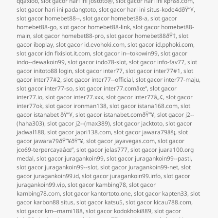
qqaxioo
,
slot gacor hari ini jostoto@
,
slot gacor hari ini kpr88.com
,
slot gacor hari ini padangtoto
,
slot gacor hari ini situs-kode4dðŸ”¥
,
slot gacor homebet88--
,
slot gacor homebet88-a
,
slot gacor
homebet88-go
,
slot gacor homebet88-link
,
slot gacor homebet88-
main
,
slot gacor homebet88-pro
,
slot gacor homebet88ðŸ†
,
slot
gacor iboplay
,
slot gacor id.evohoki.com
,
slot gacor id.pphoki.com
,
slot gacor idn fixislot.it.com
,
slot gacor in--tokowin99
,
slot gacor
indo--dewakoin99
,
slot gacor indo78-slot
,
slot gacor info-fav77
,
slot
gacor initoto88 login
,
slot gacor inter77
,
slot gacor inter77#1
,
slot
gacor inter77#2
,
slot gacor inter77--official
,
slot gacor inter77-maju
,
slot gacor inter77-so
,
slot gacor inter77.comâœ“
,
slot gacor
inter77.io
,
slot gacor inter77.xxx
,
slot gacor inter77â„¢
,
slot gacor
inter77ok
,
slot gacor ironman138
,
slot gacor istana168.com
,
slot
gacor istanabet ðŸ”¥
,
slot gacor istanabet.comðŸ”¥
,
slot gacor j2--
(haha303)
,
slot gacor j2--(max389)
,
slot gacor jacktoto
,
slot gacor
jadwal188
,
slot gacor japri138.com
,
slot gacor jawara79âš¡
,
slot
gacor jawara79ðŸ”¥ðŸ”¥
,
slot gacor jayavegas.com
,
slot gacor
jco69-terpercayaâœ”
,
slot gacor jelas777
,
slot gacor juara100.org
medal
,
slot gacor juragankoin99
,
slot gacor juragankoin99--pasti
,
slot gacor juragankoin99--slot
,
slot gacor juragankoin99-net
,
slot
gacor juragankoin99.id
,
slot gacor juragankoin99.info
,
slot gacor
juragankoin99.vip
,
slot gacor kambing78
,
slot gacor
kambing78.com
,
slot gacor kantortoto.one
,
slot gacor kapten33
,
slot
gacor karbon88 situs
,
slot gacor katsu5
,
slot gacor kicau788.com
,
slot gacor km--mami188
,
slot gacor kodokhoki889
,
slot gacor