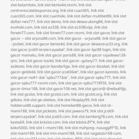
slot batamtoto
,
link slot bento4d.resmi
,
link slot
centrorescatelaspumas.org
,
link slot cuan365
,
link slot
cuan365.com
,
link slot cuanhoki
,
link slot daftar-multibet88
,
link slot
daftar-nex777
,
link slot demo
,
link slot dewacukong88
,
link slot
evohoki.com
,
link slot ez338
,
link slot ez338(vip)
,
link slot
forwin77.com
,
link slot forwin77.com resmi
,
link slot gacor
,
link slot
gacor -- slot arjuna88.com
,
link slot gacor --arjuna88
,
link slot gacor
--josbet
,
link slot gacor bento4d
,
link slot gacor dewazeus33.org
,
link
slot gacor jco69-terpercayaâœ”
,
link slot gacor kpr88 login
,
link slot
gacor mainaku
,
link slot gacor paris88
,
link slot gacor rajadewa138-
qris
,
link slot gacor tus4d
,
link slot gacor--galaxy77
,
link slot gacor-
asiktoto
,
link slot gacor-bandarliga
,
link slot gacor-bisabet
,
link slot
gacor-gelek4d
,
link slot gacor-jco69âœ”
,
link slot gacor-kastoto
,
link
slot gacor-no#1-âœ¯spbu777âœ¯
,
link slot gacor-spbu777
,
link slot
gacor-spbu777-resmi-com
,
link slot gacor-spbu777ðŸš€
,
link slot
gacor-timur188
,
link slot gacor108.net
,
link slot gacor@-@wibu69jp
,
link slot gcslot
,
link slot gcslot.com
,
link slot gcslot.org
,
link slot
gdtoto
,
link slot ge-okebos
,
link slot hboplay99
,
link slot
hokiterus88.support
,
link slot homebet88-gacor
,
link slot id--
mami188
,
link slot jacktoto
,
link slot jawara79
,
link slot jco69-
terpercayaâœ”
,
link slot jco69.com
,
link slot kambing78.com
,
link slot
kasta69
,
link slot kckslot.com
,
link slot kdslot.ðŸ”¥
,
link slot
koko5000
,
link slot l--mami188
,
link slot mahjong--nusaggðŸ“Œ
,
link
slot mami188
,
link slot mm-mami188
,
link slot nagatoto168-com
,
link slot nex777.com
,
link slot okebos ðŸ”¥
,
link slot okesultan.net
,