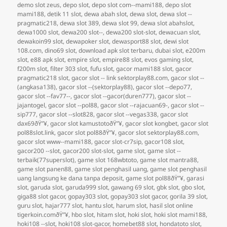
demo slot zeus
,
depo slot
,
depo slot com--mami188
,
depo slot
mami188
,
detik 11 slot
,
dewa abah slot
,
dewa slot
,
dewa slot --
pragmatic218
,
dewa slot 389
,
dewa slot 99
,
dewa slot abahslot
,
dewa1000 slot
,
dewa200 slot--
,
dewa200 slot-slot
,
dewacuan slot
,
dewakoin99 slot
,
dewapoker slot
,
dewasport88 slot
,
dewi slot
108.com
,
dino69 slot
,
download apk slot terbaru
,
dubai slot
,
e200m
slot
,
e88 apk slot
,
empire slot
,
empire88 slot
,
evos gaming slot
,
f200m slot
,
filter 303 slot
,
fufu slot
,
gacor mami188 slot
,
gacor
pragmatic218 slot
,
gacor slot -- link sektorplay88.com
,
gacor slot --
(angkasa138)
,
gacor slot --(sektorplay88)
,
gacor slot --depo77
,
gacor slot --fav77--
,
gacor slot --gacor(duren777)
,
gacor slot --
jajantogel
,
gacor slot --pol88
,
gacor slot --rajacuan69-
,
gacor slot --
sip777
,
gacor slot --slot828
,
gacor slot --vegas338
,
gacor slot
dax69ðŸ”¥
,
gacor slot kamustotoðŸ”¥
,
gacor slot kongbet
,
gacor slot
pol88slot.link
,
gacor slot pol88ðŸ”¥
,
gacor slot sektorplay88.com
,
gacor slot www--mami188
,
gacor slot-cr7sip
,
gacor108 slot
,
gacor200 --slot
,
gacor200 slot-slot
,
game slot
,
game slot --
terbaik(77superslot)
,
game slot 168wbtoto
,
game slot mantra88
,
game slot panen88
,
game slot penghasil uang
,
game slot penghasil
uang langsung ke dana tanpa deposit
,
game slot pol88ðŸ”¥
,
garasi
slot
,
garuda slot
,
garuda999 slot
,
gawang 69 slot
,
gbk slot
,
gbo slot
,
giga88 slot gacor
,
gopay303 slot
,
gopay303 slot gacor
,
gorila 39 slot
,
guru slot
,
hajar777 slot
,
hantu slot
,
harum slot
,
hasil slot online
tigerkoin.comðŸ”¥
,
hbo slot
,
hitam slot
,
hoki slot
,
hoki slot mami188
,
hoki108 --slot
,
hoki108 slot-gacor
,
homebet88 slot
,
hondatoto slot
,