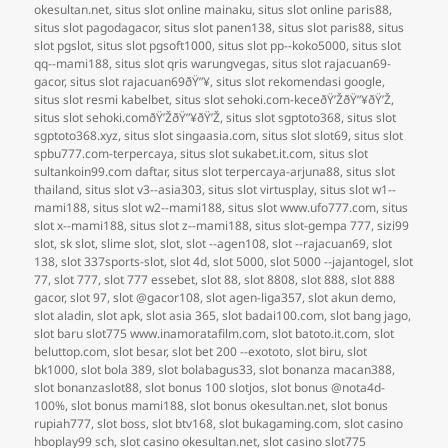
okesultan.net
,
situs slot online mainaku
,
situs slot online paris88
,
situs slot pagodagacor
,
situs slot panen138
,
situs slot paris88
,
situs
slot pgslot
,
situs slot pgsoft1000
,
situs slot pp--koko5000
,
situs slot
qq--mami188
,
situs slot qris warungvegas
,
situs slot rajacuan69-
gacor
,
situs slot rajacuan69ðŸ”¥
,
situs slot rekomendasi google
,
situs slot resmi kabelbet
,
situs slot sehoki.com-keceðŸ’ŽðŸ”¥ðŸ’Ž
,
situs slot sehoki.comðŸ’ŽðŸ”¥ðŸ’Ž
,
situs slot sgptoto368
,
situs slot
sgptoto368.xyz
,
situs slot singaasia.com
,
situs slot slot69
,
situs slot
spbu777.com-terpercaya
,
situs slot sukabet.it.com
,
situs slot
sultankoin99.com daftar
,
situs slot terpercaya-arjuna88
,
situs slot
thailand
,
situs slot v3--asia303
,
situs slot virtusplay
,
situs slot w1--
mami188
,
situs slot w2--mami188
,
situs slot www.ufo777.com
,
situs
slot x--mami188
,
situs slot z--mami188
,
situs slot-gempa 777
,
sizi99
slot
,
sk slot
,
slime slot
,
slot
,
slot --agen108
,
slot --rajacuan69
,
slot
138
,
slot 337sports-slot
,
slot 4d
,
slot 5000
,
slot 5000 --jajantogel
,
slot
77
,
slot 777
,
slot 777 essebet
,
slot 88
,
slot 8808
,
slot 888
,
slot 888
gacor
,
slot 97
,
slot @gacor108
,
slot agen-liga357
,
slot akun demo
,
slot aladin
,
slot apk
,
slot asia 365
,
slot badai100.com
,
slot bang jago
,
slot baru slot775 www.inamoratafilm.com
,
slot batoto.it.com
,
slot
beluttop.com
,
slot besar
,
slot bet 200 --exototo
,
slot biru
,
slot
bk1000
,
slot bola 389
,
slot bolabagus33
,
slot bonanza macan388
,
slot bonanzaslot88
,
slot bonus 100 slotjos
,
slot bonus @nota4d-
100%
,
slot bonus mami188
,
slot bonus okesultan.net
,
slot bonus
rupiah777
,
slot boss
,
slot btv168
,
slot bukagaming.com
,
slot casino
hboplay99 sch
,
slot casino okesultan.net
,
slot casino slot775