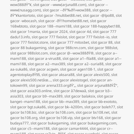
wow388ðŸ”¥
,
slot gacor --www(arjuna88.com)
,
slot gacor --
www(nusagg.com)
,
slot gacor --ðŸ‘‰ðŸ»wow388
,
slot gacor --
ðŸ”¥kantortoto
,
slot gacor -?multibet88.net
,
slot gacor -@lpo88
,
slot
gacor -wbocash
,
slot gacor -ðŸ†homebet88.net
,
slot gacor
168wbtoto
,
slot gacor 188--mami188
,
slot gacor 188-happybet188
,
slot gacor 1mania
,
slot gacor 2024
,
slot gacor 4d
,
slot gacor 777
dadu13.info
,
slot gacor 777 fixislot
,
slot gacor 777 fixislot--io
,
slot
gacor 777 fixislot.store
,
slot gacor 777 mitosbet
,
slot gacor 88
,
slot
gacor 88 bukagaming
,
slot gacor 988cnn.com
,
slot gacor 988slot
,
slot gacor 988slot.com
,
slot gacor @--wow388ðŸ®
,
slot gacor a--
mami188
,
slot gacor a-virus88
,
slot gacor a1--fila88
,
slot gacor a1--
mami188
,
slot gacor a2--max389
,
slot gacor a2--suria88
,
slot gacor
aa-suka86
,
slot gacor acgwin
,
slot gacor agen108-1
,
slot gacor
agentotoplayðŸ§§
,
slot gacor aksara88
,
slot gacor alexis500
,
slot
gacor alexis500.netâœ…
,
slot gacor alexistogel
,
slot gacor an-
tokowin99
,
slot gacor arena333.orgðŸ‘„
,
slot gacor arjuna88ðŸŽ°
,
slot gacor asia303.online
,
slot gacor â­7dewaâ­
,
slot gacor b3--
asia303
,
slot gacor b9--max389
,
slot gacor balaksix
,
slot gacor
banget--mami188
,
slot gacor bb--max389
,
slot gacor bb-exototo
,
slot gacor bgt.suka86
,
slot gacor bk--k200m
,
slot gacor boleh77
,
slot
gacor bs108.biz
,
slot gacor bs108.com
,
slot gacor bs108.net
,
slot
gacor bs108.org
,
slot gacor bs108.vip
,
slot gacor btv168
,
slot gacor
budaya777
,
slot gacor bukagaming
,
slot gacor bukagaming.com
,
slot gacor c5--mami188
,
slot gacor camar4444
,
slot gacor cr--
mami188
,
slot gacor cr7vip--ðŸš€
,
slot gacor cuanhoki
,
slot gacor