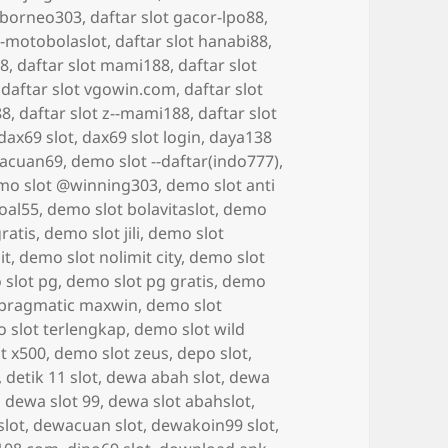
r-borneo303
,
daftar slot gacor-lpo88
,
r-motobolaslot
,
daftar slot hanabi88
,
88
,
daftar slot mami188
,
daftar slot
,
daftar slot vgowin.com
,
daftar slot
88
,
daftar slot z--mami188
,
daftar slot
dax69 slot
,
dax69 slot login
,
daya138
jacuan69
,
demo slot --daftar(indo777)
,
mo slot @winning303
,
demo slot anti
goal55
,
demo slot bolavitaslot
,
demo
ratis
,
demo slot jili
,
demo slot
it
,
demo slot nolimit city
,
demo slot
 slot pg
,
demo slot pg gratis
,
demo
 pragmatic maxwin
,
demo slot
 slot terlengkap
,
demo slot wild
t x500
,
demo slot zeus
,
depo slot
,
,
detik 11 slot
,
dewa abah slot
,
dewa
,
dewa slot 99
,
dewa slot abahslot
,
slot
,
dewacuan slot
,
dewakoin99 slot
,