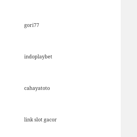
gori77
indoplaybet
cahayatoto
link slot gacor