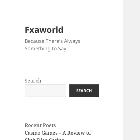
Fxaworld
Because There’s Always
Something to Say
Search
SEARCH
Recent Posts
Casino Games – A Review of