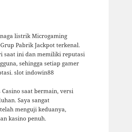
enaga listrik Microgaming
Grup Pabrik Jackpot terkenal.
i saat ini dan memiliki reputasi
ngguna, sehingga setiap gamer
asi. slot indowin88
s Casino saat bermain, versi
duhan. Saya sangat
telah menguji keduanya,
an kasino penuh.