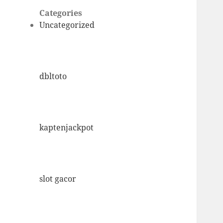
Categories
Uncategorized
dbltoto
kaptenjackpot
slot gacor