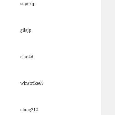
superjp
gilajp
clan4d
winstrike69
elang212