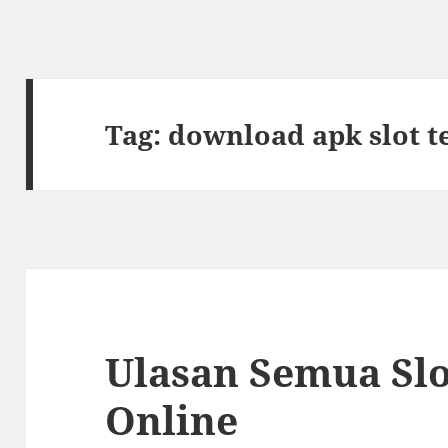
Tag:
download apk slot t
Ulasan Semua Slo
Online