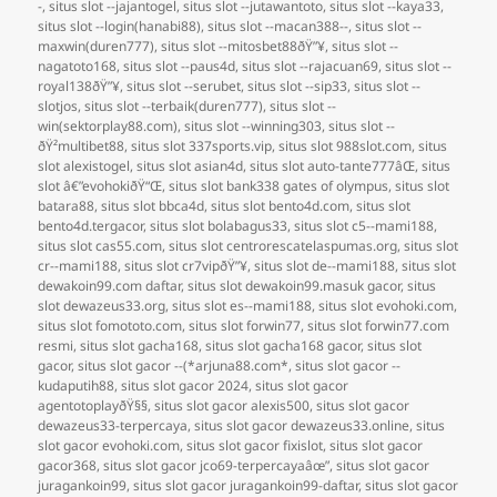
-
,
situs slot --jajantogel
,
situs slot --jutawantoto
,
situs slot --kaya33
,
situs slot --login(hanabi88)
,
situs slot --macan388--
,
situs slot --
maxwin(duren777)
,
situs slot --mitosbet88ðŸ”¥
,
situs slot --
nagatoto168
,
situs slot --paus4d
,
situs slot --rajacuan69
,
situs slot --
royal138ðŸ”¥
,
situs slot --serubet
,
situs slot --sip33
,
situs slot --
slotjos
,
situs slot --terbaik(duren777)
,
situs slot --
win(sektorplay88.com)
,
situs slot --winning303
,
situs slot --
ðŸ²multibet88
,
situs slot 337sports.vip
,
situs slot 988slot.com
,
situs
slot alexistogel
,
situs slot asian4d
,
situs slot auto-tante777âŒ
,
situs
slot â€”evohokiðŸ“Œ
,
situs slot bank338 gates of olympus
,
situs slot
batara88
,
situs slot bbca4d
,
situs slot bento4d.com
,
situs slot
bento4d.tergacor
,
situs slot bolabagus33
,
situs slot c5--mami188
,
situs slot cas55.com
,
situs slot centrorescatelaspumas.org
,
situs slot
cr--mami188
,
situs slot cr7vipðŸ”¥
,
situs slot de--mami188
,
situs slot
dewakoin99.com daftar
,
situs slot dewakoin99.masuk gacor
,
situs
slot dewazeus33.org
,
situs slot es--mami188
,
situs slot evohoki.com
,
situs slot fomototo.com
,
situs slot forwin77
,
situs slot forwin77.com
resmi
,
situs slot gacha168
,
situs slot gacha168 gacor
,
situs slot
gacor
,
situs slot gacor --(*arjuna88.com*
,
situs slot gacor --
kudaputih88
,
situs slot gacor 2024
,
situs slot gacor
agentotoplayðŸ§§
,
situs slot gacor alexis500
,
situs slot gacor
dewazeus33-terpercaya
,
situs slot gacor dewazeus33.online
,
situs
slot gacor evohoki.com
,
situs slot gacor fixislot
,
situs slot gacor
gacor368
,
situs slot gacor jco69-terpercayaâœ”
,
situs slot gacor
juragankoin99
,
situs slot gacor juragankoin99-daftar
,
situs slot gacor