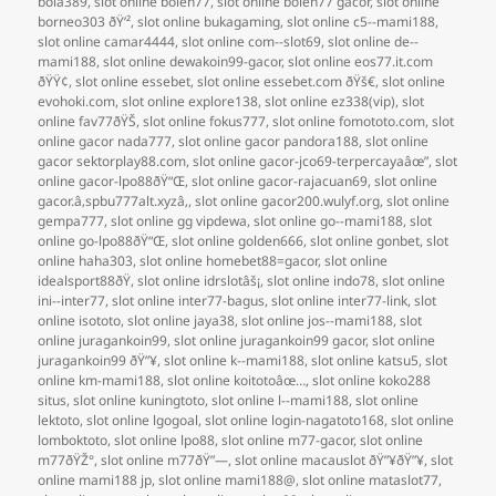
bola389
,
slot online boleh77
,
slot online boleh77 gacor
,
slot online
borneo303 ðŸ’²
,
slot online bukagaming
,
slot online c5--mami188
,
slot online camar4444
,
slot online com--slot69
,
slot online de--
mami188
,
slot online dewakoin99-gacor
,
slot online eos77.it.com
ðŸŸ¢
,
slot online essebet
,
slot online essebet.com ðŸš€
,
slot online
evohoki.com
,
slot online explore138
,
slot online ez338(vip)
,
slot
online fav77ðŸŠ
,
slot online fokus777
,
slot online fomototo.com
,
slot
online gacor nada777
,
slot online gacor pandora188
,
slot online
gacor sektorplay88.com
,
slot online gacor-jco69-terpercayaâœ”
,
slot
online gacor-lpo88ðŸ“Œ
,
slot online gacor-rajacuan69
,
slot online
gacor.â‚spbu777alt.xyzâ‚
,
slot online gacor200.wulyf.org
,
slot online
gempa777
,
slot online gg vipdewa
,
slot online go--mami188
,
slot
online go-lpo88ðŸ“Œ
,
slot online golden666
,
slot online gonbet
,
slot
online haha303
,
slot online homebet88=gacor
,
slot online
idealsport88ðŸ
,
slot online idrslotâš¡
,
slot online indo78
,
slot online
ini--inter77
,
slot online inter77-bagus
,
slot online inter77-link
,
slot
online isototo
,
slot online jaya38
,
slot online jos--mami188
,
slot
online juragankoin99
,
slot online juragankoin99 gacor
,
slot online
juragankoin99 ðŸ”¥
,
slot online k--mami188
,
slot online katsu5
,
slot
online km-mami188
,
slot online koitotoâœ…
,
slot online koko288
situs
,
slot online kuningtoto
,
slot online l--mami188
,
slot online
lektoto
,
slot online lgogoal
,
slot online login-nagatoto168
,
slot online
lomboktoto
,
slot online lpo88
,
slot online m77-gacor
,
slot online
m77ðŸŽ°
,
slot online m77ðŸ”—
,
slot online macauslot ðŸ”¥ðŸ”¥
,
slot
online mami188 jp
,
slot online mami188@
,
slot online mataslot77
,