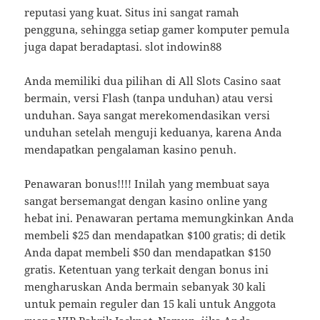
reputasi yang kuat. Situs ini sangat ramah
pengguna, sehingga setiap gamer komputer pemula
juga dapat beradaptasi. slot indowin88
Anda memiliki dua pilihan di All Slots Casino saat
bermain, versi Flash (tanpa unduhan) atau versi
unduhan. Saya sangat merekomendasikan versi
unduhan setelah menguji keduanya, karena Anda
mendapatkan pengalaman kasino penuh.
Penawaran bonus!!!! Inilah yang membuat saya
sangat bersemangat dengan kasino online yang
hebat ini. Penawaran pertama memungkinkan Anda
membeli $25 dan mendapatkan $100 gratis; di detik
Anda dapat membeli $50 dan mendapatkan $150
gratis. Ketentuan yang terkait dengan bonus ini
mengharuskan Anda bermain sebanyak 30 kali
untuk pemain reguler dan 15 kali untuk Anggota