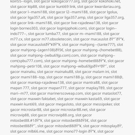
koin55--login
,
slot gacor kokogacor77.org
,
slot gacor kokohoki.net
,
slot gacor ktp88
,
slot gacor kunti69 link
,
slot gacor kwardariau.org
,
slot gacor l--mami188
,
slot gacor l2--mami188
,
slot gacor lgolux
,
slot gacor liga357.alt
,
slot gacor liga357.amp
,
slot gacor liga357.org
,
slot gacor link--mami188
,
slot gacor live-rajadewa138
,
slot gacor
login borneo303
,
slot gacor login(pphoki.com)
,
slot gacor login--
indo777--
,
slot gacor lumba77
,
slot gacor m--mami188
,
slot gacor
m77.cx
,
slot gacor m77.obsoletecoin
,
slot gacor macauslot ðŸ“ˆðŸ”¥
,
slot gacor macauslotðŸ”¥ðŸ”¥
,
slot gacor mahjong --(tante777)
,
slot
gacor mahjong--(agen108)ðŸš€
,
slot gacor mahjong--(homebet88)
,
slot gacor mahjong--(wibu69jp.com).com
,
slot gacor mahjong--
com(spbu777.com)
,
slot gacor mahjong--homebet88ðŸ”¥
,
slot gacor
mahjong--petir108
,
slot gacor mahjong--wibu69jpðŸ¤ªðŸ‘ˆ
,
slot
gacor mainaku
,
slot gacor mainaku88
,
slot gacor malam ini
,
slot
gacor mami188--top
,
slot gacor mami188-jy
,
slot gacor mami188@
,
slot gacor mantap-rajadewa138
,
slot gacor mantra88
,
slot gacor
mapan 777
,
slot gacor mapan777
,
slot gacor maplay789
,
slot gacor
mari--m77
,
slot gacor marinerscoveap.com
,
slot gacor mataslot77
,
slot gacor maxwin faktabet
,
slot gacor maxwin kasta69
,
slot gacor
maxwin kunti69
,
slot gacor megasloto
,
slot gacor messipoker
,
slot
gacor microstar88
,
slot gacor microstar88.net
,
slot gacor
microvip88
,
slot gacor microvip88.org
,
slot gacor
mitosbet88.#1ðŸ”¥
,
slot gacor mitosbet88ðŸš€
,
slot gacor
mitosbet88ðŸ‘ˆ
,
slot gacor mitosbet88ðŸ”¥
,
slot gacor mitosplayðŸ‘
,
slot gacor mlb66.me
,
slot gacor mono77-login ðŸ”¥
,
slot gacor