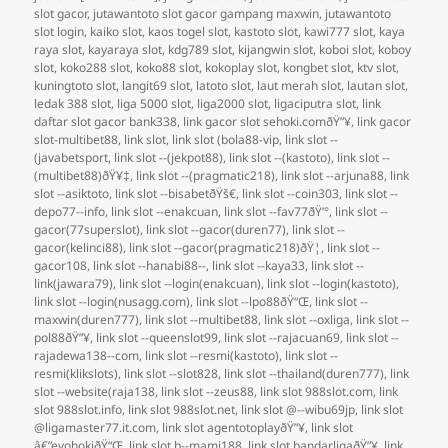
slot gacor
,
jutawantoto slot gacor gampang maxwin
,
jutawantoto
slot login
,
kaiko slot
,
kaos togel slot
,
kastoto slot
,
kawi777 slot
,
kaya
raya slot
,
kayaraya slot
,
kdg789 slot
,
kijangwin slot
,
koboi slot
,
koboy
slot
,
koko288 slot
,
koko88 slot
,
kokoplay slot
,
kongbet slot
,
ktv slot
,
kuningtoto slot
,
langit69 slot
,
latoto slot
,
laut merah slot
,
lautan slot
,
ledak 388 slot
,
liga 5000 slot
,
liga2000 slot
,
ligaciputra slot
,
link
daftar slot gacor bank338
,
link gacor slot sehoki.comðŸ”¥
,
link gacor
slot-multibet88
,
link slot
,
link slot (bola88-vip
,
link slot --
(javabetsport
,
link slot --(jekpot88)
,
link slot --(kastoto)
,
link slot --
(multibet88)ðŸ¥‡
,
link slot --(pragmatic218)
,
link slot --arjuna88
,
link
slot --asiktoto
,
link slot --bisabetðŸš€
,
link slot --coin303
,
link slot --
depo77--info
,
link slot --enakcuan
,
link slot --fav77ðŸ’°
,
link slot --
gacor(77superslot)
,
link slot --gacor(duren77)
,
link slot --
gacor(kelinci88)
,
link slot --gacor(pragmatic218)ðŸ¦
,
link slot --
gacor108
,
link slot --hanabi88--
,
link slot --kaya33
,
link slot --
link(jawara79)
,
link slot --login(enakcuan)
,
link slot --login(kastoto)
,
link slot --login(nusagg.com)
,
link slot --lpo88ðŸ“Œ
,
link slot --
maxwin(duren777)
,
link slot --multibet88
,
link slot --oxliga
,
link slot --
pol88ðŸ”¥
,
link slot --queenslot99
,
link slot --rajacuan69
,
link slot --
rajadewa138--com
,
link slot --resmi(kastoto)
,
link slot --
resmi(klikslots)
,
link slot --slot828
,
link slot --thailand(duren777)
,
link
slot --website(raja138
,
link slot --zeus88
,
link slot 988slot.com
,
link
slot 988slot.info
,
link slot 988slot.net
,
link slot @--wibu69jp
,
link slot
@ligamaster77.it.com
,
link slot agentotoplayðŸ”¥
,
link slot
â€”evohokiðŸ“Œ
,
link slot b--mami188
,
link slot bandarligaðŸ”¥
,
link