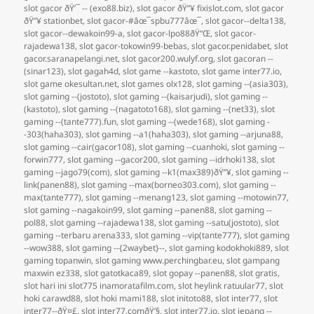
slot gacor ðŸ’¯ -- (exo88.biz)
,
slot gacor ðŸ”¥ fixislot.com
,
slot gacor
ðŸ”¥ stationbet
,
slot gacor-#âœ¯spbu777âœ¯
,
slot gacor--delta138
,
slot gacor--dewakoin99-a
,
slot gacor-lpo88ðŸ“Œ
,
slot gacor-
rajadewa138
,
slot gacor-tokowin99-bebas
,
slot gacor.penidabet
,
slot
gacor.saranapelangi.net
,
slot gacor200.wulyf.org
,
slot gacoran --
(sinar123)
,
slot gagah4d
,
slot game --kastoto
,
slot game inter77.io
,
slot game okesultan.net
,
slot games olx128
,
slot gaming --(asia303)
,
slot gaming --(jostoto)
,
slot gaming --(kaisarjudi)
,
slot gaming --
(kastoto)
,
slot gaming --(nagatoto168)
,
slot gaming --(net33)
,
slot
gaming --(tante777).fun
,
slot gaming --(wede168)
,
slot gaming -
-303(haha303)
,
slot gaming --a1(haha303)
,
slot gaming --arjuna88
,
slot gaming --cair(gacor108)
,
slot gaming --cuanhoki
,
slot gaming --
forwin777
,
slot gaming --gacor200
,
slot gaming --idrhoki138
,
slot
gaming --jago79(com)
,
slot gaming --k1(max389)ðŸ”¥
,
slot gaming --
link(panen88)
,
slot gaming --max(borneo303.com)
,
slot gaming --
max(tante777)
,
slot gaming --menang123
,
slot gaming --motowin77
,
slot gaming --nagakoin99
,
slot gaming --panen88
,
slot gaming --
pol88
,
slot gaming --rajadewa138
,
slot gaming --satu(jostoto)
,
slot
gaming --terbaru arena333
,
slot gaming --vip(tante777)
,
slot gaming
--wow388
,
slot gaming --{2waybet}--
,
slot gaming kodokhoki889
,
slot
gaming topanwin
,
slot gaming www.perchingbar.eu
,
slot gampang
maxwin ez338
,
slot gatotkaca89
,
slot gopay --panen88
,
slot gratis
,
slot hari ini slot775 inamoratafilm.com
,
slot heylink ratuular77
,
slot
hoki carawd88
,
slot hoki mami188
,
slot initoto88
,
slot inter77
,
slot
inter77--ðŸ¤£
,
slot inter77.comðŸ’§
,
slot inter77.io
,
slot jepang --