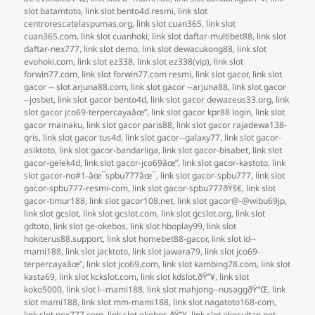
slot batamtoto
,
link slot bento4d.resmi
,
link slot
centrorescatelaspumas.org
,
link slot cuan365
,
link slot
cuan365.com
,
link slot cuanhoki
,
link slot daftar-multibet88
,
link slot
daftar-nex777
,
link slot demo
,
link slot dewacukong88
,
link slot
evohoki.com
,
link slot ez338
,
link slot ez338(vip)
,
link slot
forwin77.com
,
link slot forwin77.com resmi
,
link slot gacor
,
link slot
gacor -- slot arjuna88.com
,
link slot gacor --arjuna88
,
link slot gacor
--josbet
,
link slot gacor bento4d
,
link slot gacor dewazeus33.org
,
link
slot gacor jco69-terpercayaâœ”
,
link slot gacor kpr88 login
,
link slot
gacor mainaku
,
link slot gacor paris88
,
link slot gacor rajadewa138-
qris
,
link slot gacor tus4d
,
link slot gacor--galaxy77
,
link slot gacor-
asiktoto
,
link slot gacor-bandarliga
,
link slot gacor-bisabet
,
link slot
gacor-gelek4d
,
link slot gacor-jco69âœ”
,
link slot gacor-kastoto
,
link
slot gacor-no#1-âœ¯spbu777âœ¯
,
link slot gacor-spbu777
,
link slot
gacor-spbu777-resmi-com
,
link slot gacor-spbu777ðŸš€
,
link slot
gacor-timur188
,
link slot gacor108.net
,
link slot gacor@-@wibu69jp
,
link slot gcslot
,
link slot gcslot.com
,
link slot gcslot.org
,
link slot
gdtoto
,
link slot ge-okebos
,
link slot hboplay99
,
link slot
hokiterus88.support
,
link slot homebet88-gacor
,
link slot id--
mami188
,
link slot jacktoto
,
link slot jawara79
,
link slot jco69-
terpercayaâœ”
,
link slot jco69.com
,
link slot kambing78.com
,
link slot
kasta69
,
link slot kckslot.com
,
link slot kdslot.ðŸ”¥
,
link slot
koko5000
,
link slot l--mami188
,
link slot mahjong--nusaggðŸ“Œ
,
link
slot mami188
,
link slot mm-mami188
,
link slot nagatoto168-com
,
link slot nex777.com
,
link slot okebos ðŸ”¥
,
link slot okesultan.net
,