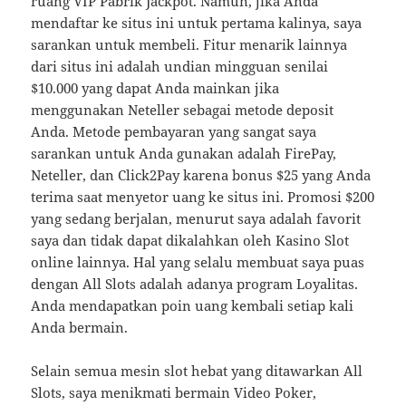
ruang VIP Pabrik Jackpot. Namun, jika Anda
mendaftar ke situs ini untuk pertama kalinya, saya
sarankan untuk membeli. Fitur menarik lainnya
dari situs ini adalah undian mingguan senilai
$10.000 yang dapat Anda mainkan jika
menggunakan Neteller sebagai metode deposit
Anda. Metode pembayaran yang sangat saya
sarankan untuk Anda gunakan adalah FirePay,
Neteller, dan Click2Pay karena bonus $25 yang Anda
terima saat menyetor uang ke situs ini. Promosi $200
yang sedang berjalan, menurut saya adalah favorit
saya dan tidak dapat dikalahkan oleh Kasino Slot
online lainnya. Hal yang selalu membuat saya puas
dengan All Slots adalah adanya program Loyalitas.
Anda mendapatkan poin uang kembali setiap kali
Anda bermain.
Selain semua mesin slot hebat yang ditawarkan All
Slots, saya menikmati bermain Video Poker,