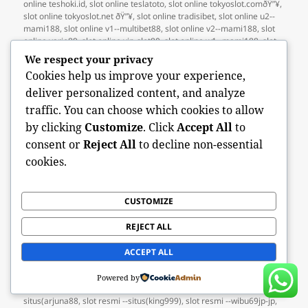
online teshoki.id
,
slot online teslatoto
,
slot online tokyoslot.comðŸ”¥
,
slot online tokyoslot.net ðŸ”¥
,
slot online tradisibet
,
slot online u2--
mami188
,
slot online v1--multibet88
,
slot online v2--mami188
,
slot
online vario89
,
slot online vip-slot80
,
slot online w1--mami188
,
slot
online w2--mami188
,
slot online wow388âœ…
,
slot online
We respect your privacy
www.arjuna88.com
,
slot online www.hfbnyc.com
,
slot online
Cookies help us improve your experience,
www.homebet88.pro
,
slot online www.ligamaster77-resmi
,
slot
online x--mami188
,
slot online y--mami188
,
slot online z--mami188
,
deliver personalized content, and analyze
slot online {raja138}
,
slot padangtoto
,
slot pagoda168
,
slot
traffic. You can choose which cookies to allow
pagodagacor
,
slot pandawara4d.com
,
slot pandawinâœ…
,
slot
by clicking
Customize
. Click
Accept All
to
paus4d
,
slot pg ---@spbu777
,
slot pg --gempa777
,
slot pg --
vegas338
,
slot pg demo
,
slot pg-gacor-spbu777âœ¯
,
slot pg77
,
slot
consent or
Reject All
to decline non-essential
pg77.com
,
slot pragmatic88
,
slot pulsa lancartoto
,
slot pulsa miya4d
cookies.
login
,
slot pulsa pol88-login
,
slot pulsa rokokbet.com
,
slot pulsa tri
miya4d login
,
slot qris --camar4444
,
slot qris cagurbet
,
slot qris
mami188@@
,
slot qris win88.blue
,
slot qris
CUSTOMIZE
www.slothomebet88.info
,
slot resmi
,
slot resmi +-bolavitaslot
,
slot
resmi +-rajacuan69
,
slot resmi -+winning303
,
slot resmi -- arjuna88
,
slot resmi --(agen108)ðŸš€
,
slot resmi --(agen108)ðŸ¦â¬›ï¸
,
slot
REJECT ALL
resmi --(ibet899)
,
slot resmi --(queenslot99)
,
slot resmi --asiktoto
,
slot resmi --duren777
,
slot resmi --gacor(duren777)
,
slot resmi --
ACCEPT ALL
josbet
,
slot resmi --jp(duren777)
,
slot resmi --kaya33
,
slot resmi --
kelinci88--
,
slot resmi --king999
,
slot resmi --main(kelinci88)
,
slot
Powered by
resmi --rajadewa138--
,
slot resmi --sis(duren777)
,
slot resmi --
situs(arjuna88
,
slot resmi --situs(king999)
,
slot resmi --wibu69jp-jp
,