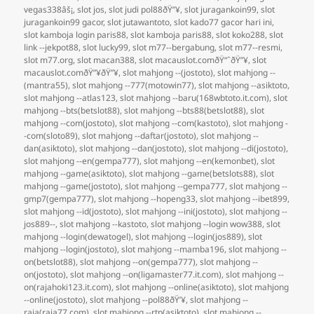
vegas338âš¡
,
slot jos
,
slot judi pol88ðŸ”¥
,
slot juragankoin99
,
slot
juragankoin99 gacor
,
slot jutawantoto
,
slot kado77 gacor hari ini
,
slot kamboja login paris88
,
slot kamboja paris88
,
slot koko288
,
slot
link --jekpot88
,
slot lucky99
,
slot m77--bergabung
,
slot m77--resmi
,
slot m77.org
,
slot macan388
,
slot macauslot.comðŸ“ˆðŸ”¥
,
slot
macauslot.comðŸ”¥ðŸ”¥
,
slot mahjong --(jostoto)
,
slot mahjong --
(mantra55)
,
slot mahjong --777(motowin77)
,
slot mahjong --asiktoto
,
slot mahjong --atlas123
,
slot mahjong --baru(168wbtoto.it.com)
,
slot
mahjong --bts(betslot88)
,
slot mahjong --bts88(betslot88)
,
slot
mahjong --com(jostoto)
,
slot mahjong --com(kastoto)
,
slot mahjong -
-com(sloto89)
,
slot mahjong --daftar(jostoto)
,
slot mahjong --
dan(asiktoto)
,
slot mahjong --dan(jostoto)
,
slot mahjong --di(jostoto)
,
slot mahjong --en(gempa777)
,
slot mahjong --en(kemonbet)
,
slot
mahjong --game(asiktoto)
,
slot mahjong --game(betslots88)
,
slot
mahjong --game(jostoto)
,
slot mahjong --gempa777
,
slot mahjong --
gmp7(gempa777)
,
slot mahjong --hopeng33
,
slot mahjong --ibet899
,
slot mahjong --id(jostoto)
,
slot mahjong --ini(jostoto)
,
slot mahjong --
jos889--
,
slot mahjong --kastoto
,
slot mahjong --login wow388
,
slot
mahjong --login(dewatogel)
,
slot mahjong --login(jos889)
,
slot
mahjong --login(jostoto)
,
slot mahjong --mamba196
,
slot mahjong --
on(betslot88)
,
slot mahjong --on(gempa777)
,
slot mahjong --
on(jostoto)
,
slot mahjong --on(ligamaster77.it.com)
,
slot mahjong --
on(rajahoki123.it.com)
,
slot mahjong --online(asiktoto)
,
slot mahjong
--online(jostoto)
,
slot mahjong --pol88ðŸ’¥
,
slot mahjong --
raja(raja77.com)
,
slot mahjong --rtp(asiktoto)
,
slot mahjong --