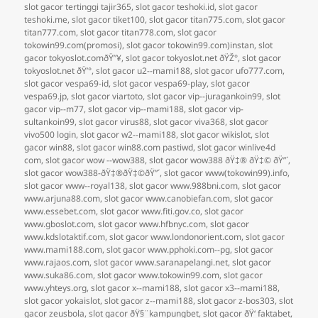
slot gacor tertinggi tajir365
,
slot gacor teshoki.id
,
slot gacor
teshoki.me
,
slot gacor tiket100
,
slot gacor titan775.com
,
slot gacor
titan777.com
,
slot gacor titan778.com
,
slot gacor
tokowin99.com(promosi)
,
slot gacor tokowin99.com)instan
,
slot
gacor tokyoslot.comðŸ”¥
,
slot gacor tokyoslot.net ðŸŽ°
,
slot gacor
tokyoslot.net ðŸ’°
,
slot gacor u2--mami188
,
slot gacor ufo777.com
,
slot gacor vespa69-id
,
slot gacor vespa69-play
,
slot gacor
vespa69.jp
,
slot gacor viartoto
,
slot gacor vip--juragankoin99
,
slot
gacor vip--m77
,
slot gacor vip--mami188
,
slot gacor vip-
sultankoin99
,
slot gacor virus88
,
slot gacor viva368
,
slot gacor
vivo500 login
,
slot gacor w2--mami188
,
slot gacor wikislot
,
slot
gacor win88
,
slot gacor win88.com pastiwd
,
slot gacor winlive4d
com
,
slot gacor wow --wow388
,
slot gacor wow388 ðŸ‡® ðŸ‡© ðŸ”´
,
slot gacor wow388-ðŸ‡®ðŸ‡©ðŸ”´
,
slot gacor www(tokowin99).info
,
slot gacor www--royal138
,
slot gacor www.988bni.com
,
slot gacor
www.arjuna88.com
,
slot gacor www.canobiefan.com
,
slot gacor
www.essebet.com
,
slot gacor www.fiti.gov.co
,
slot gacor
www.gboslot.com
,
slot gacor www.hfbnyc.com
,
slot gacor
www.kdslotaktif.com
,
slot gacor www.londonorient.com
,
slot gacor
www.mami188.com
,
slot gacor www.pphoki.com--pg
,
slot gacor
www.rajaos.com
,
slot gacor www.saranapelangi.net
,
slot gacor
www.suka86.com
,
slot gacor www.tokowin99.com
,
slot gacor
www.yhteys.org
,
slot gacor x--mami188
,
slot gacor x3--mami188
,
slot gacor yokaislot
,
slot gacor z--mami188
,
slot gacor z-bos303
,
slot
gacor zeusbola
,
slot gacor ðŸ§¨kampungbet
,
slot gacor ðŸ‘ faktabet
,