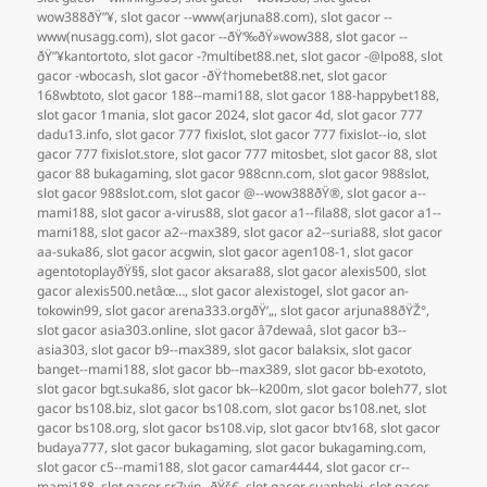
wow388ðŸ”¥
,
slot gacor --www(arjuna88.com)
,
slot gacor --
www(nusagg.com)
,
slot gacor --ðŸ‘‰ðŸ»wow388
,
slot gacor --
ðŸ”¥kantortoto
,
slot gacor -?multibet88.net
,
slot gacor -@lpo88
,
slot
gacor -wbocash
,
slot gacor -ðŸ†homebet88.net
,
slot gacor
168wbtoto
,
slot gacor 188--mami188
,
slot gacor 188-happybet188
,
slot gacor 1mania
,
slot gacor 2024
,
slot gacor 4d
,
slot gacor 777
dadu13.info
,
slot gacor 777 fixislot
,
slot gacor 777 fixislot--io
,
slot
gacor 777 fixislot.store
,
slot gacor 777 mitosbet
,
slot gacor 88
,
slot
gacor 88 bukagaming
,
slot gacor 988cnn.com
,
slot gacor 988slot
,
slot gacor 988slot.com
,
slot gacor @--wow388ðŸ®
,
slot gacor a--
mami188
,
slot gacor a-virus88
,
slot gacor a1--fila88
,
slot gacor a1--
mami188
,
slot gacor a2--max389
,
slot gacor a2--suria88
,
slot gacor
aa-suka86
,
slot gacor acgwin
,
slot gacor agen108-1
,
slot gacor
agentotoplayðŸ§§
,
slot gacor aksara88
,
slot gacor alexis500
,
slot
gacor alexis500.netâœ…
,
slot gacor alexistogel
,
slot gacor an-
tokowin99
,
slot gacor arena333.orgðŸ‘„
,
slot gacor arjuna88ðŸŽ°
,
slot gacor asia303.online
,
slot gacor â­7dewaâ­
,
slot gacor b3--
asia303
,
slot gacor b9--max389
,
slot gacor balaksix
,
slot gacor
banget--mami188
,
slot gacor bb--max389
,
slot gacor bb-exototo
,
slot gacor bgt.suka86
,
slot gacor bk--k200m
,
slot gacor boleh77
,
slot
gacor bs108.biz
,
slot gacor bs108.com
,
slot gacor bs108.net
,
slot
gacor bs108.org
,
slot gacor bs108.vip
,
slot gacor btv168
,
slot gacor
budaya777
,
slot gacor bukagaming
,
slot gacor bukagaming.com
,
slot gacor c5--mami188
,
slot gacor camar4444
,
slot gacor cr--
mami188
,
slot gacor cr7vip--ðŸš€
,
slot gacor cuanhoki
,
slot gacor