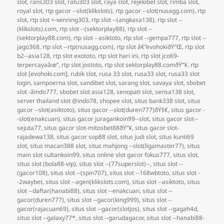
slot
,
rans303 slot
,
ratu303 slot
,
raya slot
,
rejekibet slot
,
rimba slot
,
royal slot
,
rtp gacor --slot(klikslots)
,
rtp gacor --slot(nusagg.com)
,
rtp
slot
,
rtp slot +-winning303
,
rtp slot --(angkasa138)
,
rtp slot --
(klikslots).com
,
rtp slot --(sektorplay88)
,
rtp slot --
(sektorplay88.com)
,
rtp slot --asiktoto
,
rtp slot --gempa777
,
rtp slot --
jago368
,
rtp slot --rtp(nusagg.com)
,
rtp slot â€”evohokiðŸ“Œ
,
rtp slot
b2--asia128
,
rtp slot exototo
,
rtp slot hari ini
,
rtp slot jco69-
terpercayaâœ”
,
rtp slot jostoto
,
rtp slot sektorplay88.comðŸ”¥
,
rtp
slot [evohoki.com]
,
rubik slot
,
rusa 33 slot
,
rusa33 slot
,
rusa33 slot
login
,
sampoerna slot
,
sandibet slot
,
sarang slot
,
savaya slot
,
sbobet
slot -â­indo777
,
sbobet slot asia128
,
senopati slot
,
sensa138 slot
,
server thailand slot @indo78
,
shopee slot
,
situs bank338 slot
,
situs
gacor --slot(asiktoto)
,
situs gacor --slot(duren777)ðŸš€
,
situs gacor -
-slot(enakcuan)
,
situs gacor juragankoin99--slot
,
situs gacor slot--
sejuta77
,
situs gacor slot-mitosbet88ðŸ”¥
,
situs gacor slot-
rajadewa138
,
situs gacor sop88 slot
,
situs judi slot
,
situs kunti69
slot
,
situs macan388 slot
,
situs mahjong --slot(ligamaster77)
,
situs
main slot sultankoin99
,
situs online slot gacor fokus777
,
situs slot
,
situs slot (bola88-vip)
,
situs slot --(77superslot)--
,
situs slot --
(gacor108)
,
situs slot --(spin707)
,
situs slot --168wbtoto
,
situs slot -
-2waybet
,
situs slot --agen(klikslots.com)
,
situs slot --asiktoto
,
situs
slot --daftar(hanabi88)
,
situs slot --enakcuan
,
situs slot --
gacor(duren777)
,
situs slot --gacor(king999)
,
situs slot --
gacor(rajacuan69)
,
situs slot --gacor(slotjos)
,
situs slot --gagah4d
,
situs slot --galaxy77*
,
situs slot --garudagacor
,
situs slot --hanabi88-