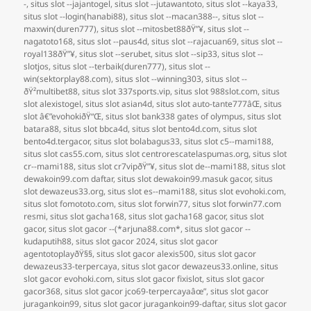
-
,
situs slot --jajantogel
,
situs slot --jutawantoto
,
situs slot --kaya33
,
situs slot --login(hanabi88)
,
situs slot --macan388--
,
situs slot --
maxwin(duren777)
,
situs slot --mitosbet88ðŸ”¥
,
situs slot --
nagatoto168
,
situs slot --paus4d
,
situs slot --rajacuan69
,
situs slot --
royal138ðŸ”¥
,
situs slot --serubet
,
situs slot --sip33
,
situs slot --
slotjos
,
situs slot --terbaik(duren777)
,
situs slot --
win(sektorplay88.com)
,
situs slot --winning303
,
situs slot --
ðŸ²multibet88
,
situs slot 337sports.vip
,
situs slot 988slot.com
,
situs
slot alexistogel
,
situs slot asian4d
,
situs slot auto-tante777âŒ
,
situs
slot â€”evohokiðŸ“Œ
,
situs slot bank338 gates of olympus
,
situs slot
batara88
,
situs slot bbca4d
,
situs slot bento4d.com
,
situs slot
bento4d.tergacor
,
situs slot bolabagus33
,
situs slot c5--mami188
,
situs slot cas55.com
,
situs slot centrorescatelaspumas.org
,
situs slot
cr--mami188
,
situs slot cr7vipðŸ”¥
,
situs slot de--mami188
,
situs slot
dewakoin99.com daftar
,
situs slot dewakoin99.masuk gacor
,
situs
slot dewazeus33.org
,
situs slot es--mami188
,
situs slot evohoki.com
,
situs slot fomototo.com
,
situs slot forwin77
,
situs slot forwin77.com
resmi
,
situs slot gacha168
,
situs slot gacha168 gacor
,
situs slot
gacor
,
situs slot gacor --(*arjuna88.com*
,
situs slot gacor --
kudaputih88
,
situs slot gacor 2024
,
situs slot gacor
agentotoplayðŸ§§
,
situs slot gacor alexis500
,
situs slot gacor
dewazeus33-terpercaya
,
situs slot gacor dewazeus33.online
,
situs
slot gacor evohoki.com
,
situs slot gacor fixislot
,
situs slot gacor
gacor368
,
situs slot gacor jco69-terpercayaâœ”
,
situs slot gacor
juragankoin99
,
situs slot gacor juragankoin99-daftar
,
situs slot gacor