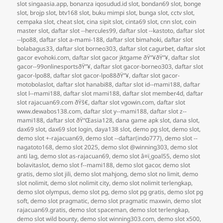
slot singaasia.app
,
bonanza iqosudud.id slot
,
bondan69 slot
,
bonge
slot
,
brojp slot
,
btv168 slot
,
buku mimpi slot
,
bunga slot
,
cctv slot
,
cempaka slot
,
cheat slot
,
cina sipit slot
,
cinta69 slot
,
cnn slot
,
coin
master slot
,
daftar slot --hercules99
,
daftar slot --kastoto
,
daftar slot
--lpo88
,
daftar slot a-mami-188
,
daftar slot bimahoki
,
daftar slot
bolabagus33
,
daftar slot borneo303
,
daftar slot cagurbet
,
daftar slot
gacor evohoki.com
,
daftar slot gacor jktgame ðŸ”¥ðŸ”¥
,
daftar slot
gacor--99onlinesportsðŸ”¥
,
daftar slot gacor-borneo303
,
daftar slot
gacor-lpo88
,
daftar slot gacor-lpo88ðŸ”¥
,
daftar slot gacor-
motobolaslot
,
daftar slot hanabi88
,
daftar slot id--mami188
,
daftar
slot l--mami188
,
daftar slot mami188
,
daftar slot member4d
,
daftar
slot rajacuan69.com ðŸš€
,
daftar slot vgowin.com
,
daftar slot
www.dewabos138.com
,
daftar slot y--mami188
,
daftar slot z--
mami188
,
daftar slot ðŸ“Œasia128
,
dana game apk slot
,
dana slot
,
dax69 slot
,
dax69 slot login
,
daya138 slot
,
demo pg slot
,
demo slot
,
demo slot +-rajacuan69
,
demo slot --daftar(indo777)
,
demo slot --
nagatoto168
,
demo slot 2025
,
demo slot @winning303
,
demo slot
anti lag
,
demo slot as-rajacuan69
,
demo slot â¤ï¸goal55
,
demo slot
bolavitaslot
,
demo slot f--mami188
,
demo slot gacor
,
demo slot
gratis
,
demo slot jili
,
demo slot mahjong
,
demo slot no limit
,
demo
slot nolimit
,
demo slot nolimit city
,
demo slot nolimit terlengkap
,
demo slot olympus
,
demo slot pg
,
demo slot pg gratis
,
demo slot pg
soft
,
demo slot pragmatic
,
demo slot pragmatic maxwin
,
demo slot
rajacuan69.gratis
,
demo slot spaceman
,
demo slot terlengkap
,
demo slot wild bounty
,
demo slot winning303.com
,
demo slot x500
,