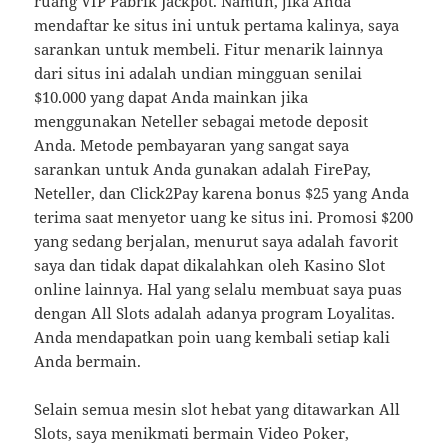
ruang VIP Pabrik Jackpot. Namun, jika Anda
mendaftar ke situs ini untuk pertama kalinya, saya
sarankan untuk membeli. Fitur menarik lainnya
dari situs ini adalah undian mingguan senilai
$10.000 yang dapat Anda mainkan jika
menggunakan Neteller sebagai metode deposit
Anda. Metode pembayaran yang sangat saya
sarankan untuk Anda gunakan adalah FirePay,
Neteller, dan Click2Pay karena bonus $25 yang Anda
terima saat menyetor uang ke situs ini. Promosi $200
yang sedang berjalan, menurut saya adalah favorit
saya dan tidak dapat dikalahkan oleh Kasino Slot
online lainnya. Hal yang selalu membuat saya puas
dengan All Slots adalah adanya program Loyalitas.
Anda mendapatkan poin uang kembali setiap kali
Anda bermain.
Selain semua mesin slot hebat yang ditawarkan All
Slots, saya menikmati bermain Video Poker,