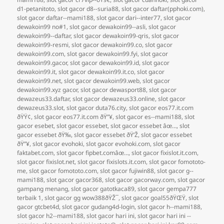
d1-petanitoto
,
slot gacor d8--suria88
,
slot gacor daftar(pphoki.com)
,
slot gacor daftar--mami188
,
slot gacor dari--inter77
,
slot gacor
dewakoin99 no#1
,
slot gacor dewakoin99--asli
,
slot gacor
dewakoin99--daftar
,
slot gacor dewakoin99-qris
,
slot gacor
dewakoin99-resmi
,
slot gacor dewakoin99.co
,
slot gacor
dewakoin99.com
,
slot gacor dewakoin99.fyi
,
slot gacor
dewakoin99.gacor
,
slot gacor dewakoin99.id
,
slot gacor
dewakoin99.it
,
slot gacor dewakoin99.it.co
,
slot gacor
dewakoin99.net
,
slot gacor dewakoin99.web
,
slot gacor
dewakoin99.xyz gacor
,
slot gacor dewasport88
,
slot gacor
dewazeus33.daftar
,
slot gacor dewazeus33.online
,
slot gacor
dewazeus33.slot
,
slot gacor duta76.city
,
slot gacor eos77.it.com
ðŸŸ¢
,
slot gacor eos77.it.com ðŸ”¥
,
slot gacor es--mami188
,
slot
gacor esebet
,
slot gacor essebet
,
slot gacor essebet âœ…
,
slot
gacor essebet ðŸ‰
,
slot gacor essebet ðŸ’Ž
,
slot gacor essebet
ðŸ”¥
,
slot gacor evohoki
,
slot gacor evohoki.com
,
slot gacor
faktabet.com
,
slot gacor fipbet.comâœ…
,
slot gacor fixislot.it.com
,
slot gacor fixislot.net
,
slot gacor fixislots.it.com
,
slot gacor fomototo-
me
,
slot gacor fomototo.com
,
slot gacor fujiwin88
,
slot gacor g--
mami188
,
slot gacor gacor368
,
slot gacor gacorway.com
,
slot gacor
gampang menang
,
slot gacor gatotkaca89
,
slot gacor gempa777
terbaik 1
,
slot gacor gg wow388ðŸŽ¯
,
slot gacor goal55ðŸŒŸ
,
slot
gacor gtcbet4d
,
slot gacor gudang4d-login
,
slot gacor h--mami188
,
slot gacor h2--mami188
,
slot gacor hari ini
,
slot gacor hari ini --