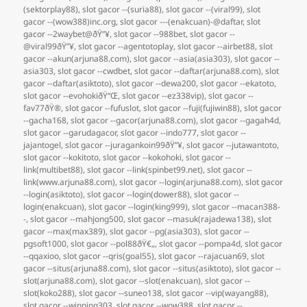
(sektorplay88)
,
slot gacor --(suria88)
,
slot gacor --(viral99)
,
slot
gacor --(wow388)inc.org
,
slot gacor ---(enakcuan)-@daftar
,
slot
gacor --2waybet@ðŸ”¥
,
slot gacor --988bet
,
slot gacor --
@viral99ðŸ”¥
,
slot gacor --agentotoplay
,
slot gacor --airbet88
,
slot
gacor --akun(arjuna88.com)
,
slot gacor --asia(asia303)
,
slot gacor --
asia303
,
slot gacor --cwdbet
,
slot gacor --daftar(arjuna88.com)
,
slot
gacor --daftar(asiktoto)
,
slot gacor --dewa200
,
slot gacor --ekatoto
,
slot gacor --evohokiðŸ“Œ
,
slot gacor --ez338vip)
,
slot gacor --
fav77ðŸ®
,
slot gacor --fufuslot
,
slot gacor --fuji(fujiwin88)
,
slot gacor
--gacha168
,
slot gacor --gacor(arjuna88.com)
,
slot gacor --gagah4d
,
slot gacor --garudagacor
,
slot gacor --indo777
,
slot gacor --
jajantogel
,
slot gacor --juragankoin99ðŸ”¥
,
slot gacor --jutawantoto
,
slot gacor --kokitoto
,
slot gacor --kokohoki
,
slot gacor --
link(multibet88)
,
slot gacor --link(spinbet99.net)
,
slot gacor --
link(www.arjuna88.com)
,
slot gacor --login(arjuna88.com)
,
slot gacor
--login(asiktoto)
,
slot gacor --login(dower88)
,
slot gacor --
login(enakcuan)
,
slot gacor --login(king999)
,
slot gacor --macan388-
-
,
slot gacor --mahjong500
,
slot gacor --masuk(rajadewa138)
,
slot
gacor --max(max389)
,
slot gacor --pg(asia303)
,
slot gacor --
pgsoft1000
,
slot gacor --pol88ðŸ€„
,
slot gacor --pompa4d
,
slot gacor
--qqaxioo
,
slot gacor --qris(goal55)
,
slot gacor --rajacuan69
,
slot
gacor --situs(arjuna88.com)
,
slot gacor --situs(asiktoto)
,
slot gacor --
slot(arjuna88.com)
,
slot gacor --slot(enakcuan)
,
slot gacor --
slot(koko288)
,
slot gacor --suneo138
,
slot gacor --vip(wayang88)
,
slot gacor --winning303
,
slot gacor --wow388
,
slot gacor --