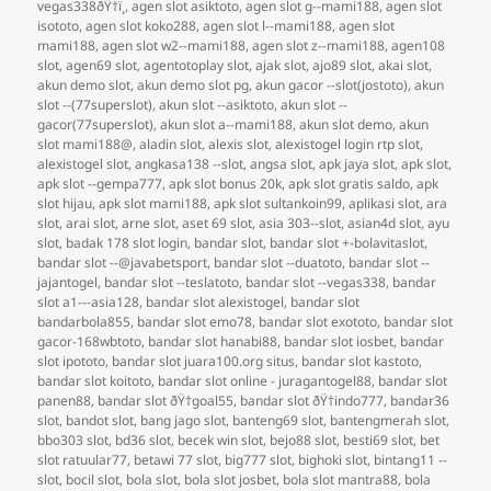
vegas338ðŸ†ï¸
,
agen slot asiktoto
,
agen slot g--mami188
,
agen slot
isototo
,
agen slot koko288
,
agen slot l--mami188
,
agen slot
mami188
,
agen slot w2--mami188
,
agen slot z--mami188
,
agen108
slot
,
agen69 slot
,
agentotoplay slot
,
ajak slot
,
ajo89 slot
,
akai slot
,
akun demo slot
,
akun demo slot pg
,
akun gacor --slot(jostoto)
,
akun
slot --(77superslot)
,
akun slot --asiktoto
,
akun slot --
gacor(77superslot)
,
akun slot a--mami188
,
akun slot demo
,
akun
slot mami188@
,
aladin slot
,
alexis slot
,
alexistogel login rtp slot
,
alexistogel slot
,
angkasa138 --slot
,
angsa slot
,
apk jaya slot
,
apk slot
,
apk slot --gempa777
,
apk slot bonus 20k
,
apk slot gratis saldo
,
apk
slot hijau
,
apk slot mami188
,
apk slot sultankoin99
,
aplikasi slot
,
ara
slot
,
arai slot
,
arne slot
,
aset 69 slot
,
asia 303--slot
,
asian4d slot
,
ayu
slot
,
badak 178 slot login
,
bandar slot
,
bandar slot +-bolavitaslot
,
bandar slot --@javabetsport
,
bandar slot --duatoto
,
bandar slot --
jajantogel
,
bandar slot --teslatoto
,
bandar slot --vegas338
,
bandar
slot a1---asia128
,
bandar slot alexistogel
,
bandar slot
bandarbola855
,
bandar slot emo78
,
bandar slot exototo
,
bandar slot
gacor-168wbtoto
,
bandar slot hanabi88
,
bandar slot iosbet
,
bandar
slot ipototo
,
bandar slot juara100.org situs
,
bandar slot kastoto
,
bandar slot koitoto
,
bandar slot online - juragantogel88
,
bandar slot
panen88
,
bandar slot ðŸ†goal55
,
bandar slot ðŸ†indo777
,
bandar36
slot
,
bandot slot
,
bang jago slot
,
banteng69 slot
,
bantengmerah slot
,
bbo303 slot
,
bd36 slot
,
becek win slot
,
bejo88 slot
,
besti69 slot
,
bet
slot ratuular77
,
betawi 77 slot
,
big777 slot
,
bighoki slot
,
bintang11 --
slot
,
bocil slot
,
bola slot
,
bola slot josbet
,
bola slot mantra88
,
bola