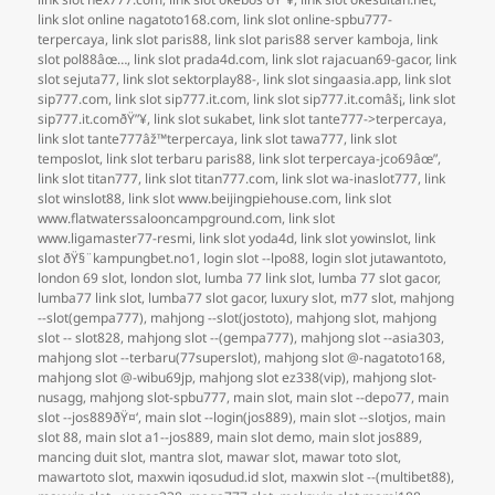
link slot online nagatoto168.com
,
link slot online-spbu777-
terpercaya
,
link slot paris88
,
link slot paris88 server kamboja
,
link
slot pol88âœ…
,
link slot prada4d.com
,
link slot rajacuan69-gacor
,
link
slot sejuta77
,
link slot sektorplay88-
,
link slot singaasia.app
,
link slot
sip777.com
,
link slot sip777.it.com
,
link slot sip777.it.comâš¡
,
link slot
sip777.it.comðŸ”¥
,
link slot sukabet
,
link slot tante777->terpercaya
,
link slot tante777âž™terpercaya
,
link slot tawa777
,
link slot
temposlot
,
link slot terbaru paris88
,
link slot terpercaya-jco69âœ”
,
link slot titan777
,
link slot titan777.com
,
link slot wa-inaslot777
,
link
slot winslot88
,
link slot www.beijingpiehouse.com
,
link slot
www.flatwaterssalooncampground.com
,
link slot
www.ligamaster77-resmi
,
link slot yoda4d
,
link slot yowinslot
,
link
slot ðŸ§¨kampungbet.no1
,
login slot --lpo88
,
login slot jutawantoto
,
london 69 slot
,
london slot
,
lumba 77 link slot
,
lumba 77 slot gacor
,
lumba77 link slot
,
lumba77 slot gacor
,
luxury slot
,
m77 slot
,
mahjong
--slot(gempa777)
,
mahjong --slot(jostoto)
,
mahjong slot
,
mahjong
slot -- slot828
,
mahjong slot --(gempa777)
,
mahjong slot --asia303
,
mahjong slot --terbaru(77superslot)
,
mahjong slot @-nagatoto168
,
mahjong slot @-wibu69jp
,
mahjong slot ez338(vip)
,
mahjong slot-
nusagg
,
mahjong slot-spbu777
,
main slot
,
main slot --depo77
,
main
slot --jos889ðŸ¤‘
,
main slot --login(jos889)
,
main slot --slotjos
,
main
slot 88
,
main slot a1--jos889
,
main slot demo
,
main slot jos889
,
mancing duit slot
,
mantra slot
,
mawar slot
,
mawar toto slot
,
mawartoto slot
,
maxwin iqosudud.id slot
,
maxwin slot --(multibet88)
,