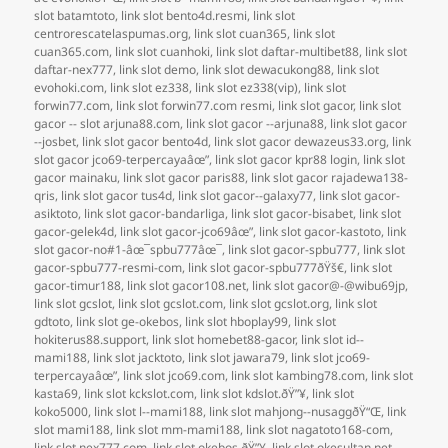
slot batamtoto
,
link slot bento4d.resmi
,
link slot
centrorescatelaspumas.org
,
link slot cuan365
,
link slot
cuan365.com
,
link slot cuanhoki
,
link slot daftar-multibet88
,
link slot
daftar-nex777
,
link slot demo
,
link slot dewacukong88
,
link slot
evohoki.com
,
link slot ez338
,
link slot ez338(vip)
,
link slot
forwin77.com
,
link slot forwin77.com resmi
,
link slot gacor
,
link slot
gacor -- slot arjuna88.com
,
link slot gacor --arjuna88
,
link slot gacor
--josbet
,
link slot gacor bento4d
,
link slot gacor dewazeus33.org
,
link
slot gacor jco69-terpercayaâœ”
,
link slot gacor kpr88 login
,
link slot
gacor mainaku
,
link slot gacor paris88
,
link slot gacor rajadewa138-
qris
,
link slot gacor tus4d
,
link slot gacor--galaxy77
,
link slot gacor-
asiktoto
,
link slot gacor-bandarliga
,
link slot gacor-bisabet
,
link slot
gacor-gelek4d
,
link slot gacor-jco69âœ”
,
link slot gacor-kastoto
,
link
slot gacor-no#1-âœ¯spbu777âœ¯
,
link slot gacor-spbu777
,
link slot
gacor-spbu777-resmi-com
,
link slot gacor-spbu777ðŸš€
,
link slot
gacor-timur188
,
link slot gacor108.net
,
link slot gacor@-@wibu69jp
,
link slot gcslot
,
link slot gcslot.com
,
link slot gcslot.org
,
link slot
gdtoto
,
link slot ge-okebos
,
link slot hboplay99
,
link slot
hokiterus88.support
,
link slot homebet88-gacor
,
link slot id--
mami188
,
link slot jacktoto
,
link slot jawara79
,
link slot jco69-
terpercayaâœ”
,
link slot jco69.com
,
link slot kambing78.com
,
link slot
kasta69
,
link slot kckslot.com
,
link slot kdslot.ðŸ”¥
,
link slot
koko5000
,
link slot l--mami188
,
link slot mahjong--nusaggðŸ“Œ
,
link
slot mami188
,
link slot mm-mami188
,
link slot nagatoto168-com
,
link slot nex777.com
,
link slot okebos ðŸ”¥
,
link slot okesultan.net
,