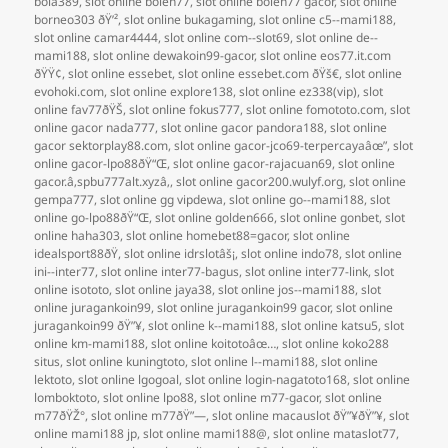
bola389
,
slot online boleh77
,
slot online boleh77 gacor
,
slot online
borneo303 ðŸ’²
,
slot online bukagaming
,
slot online c5--mami188
,
slot online camar4444
,
slot online com--slot69
,
slot online de--
mami188
,
slot online dewakoin99-gacor
,
slot online eos77.it.com
ðŸŸ¢
,
slot online essebet
,
slot online essebet.com ðŸš€
,
slot online
evohoki.com
,
slot online explore138
,
slot online ez338(vip)
,
slot
online fav77ðŸŠ
,
slot online fokus777
,
slot online fomototo.com
,
slot
online gacor nada777
,
slot online gacor pandora188
,
slot online
gacor sektorplay88.com
,
slot online gacor-jco69-terpercayaâœ”
,
slot
online gacor-lpo88ðŸ“Œ
,
slot online gacor-rajacuan69
,
slot online
gacor.â‚spbu777alt.xyzâ‚
,
slot online gacor200.wulyf.org
,
slot online
gempa777
,
slot online gg vipdewa
,
slot online go--mami188
,
slot
online go-lpo88ðŸ“Œ
,
slot online golden666
,
slot online gonbet
,
slot
online haha303
,
slot online homebet88=gacor
,
slot online
idealsport88ðŸ
,
slot online idrslotâš¡
,
slot online indo78
,
slot online
ini--inter77
,
slot online inter77-bagus
,
slot online inter77-link
,
slot
online isototo
,
slot online jaya38
,
slot online jos--mami188
,
slot
online juragankoin99
,
slot online juragankoin99 gacor
,
slot online
juragankoin99 ðŸ”¥
,
slot online k--mami188
,
slot online katsu5
,
slot
online km-mami188
,
slot online koitotoâœ…
,
slot online koko288
situs
,
slot online kuningtoto
,
slot online l--mami188
,
slot online
lektoto
,
slot online lgogoal
,
slot online login-nagatoto168
,
slot online
lomboktoto
,
slot online lpo88
,
slot online m77-gacor
,
slot online
m77ðŸŽ°
,
slot online m77ðŸ”—
,
slot online macauslot ðŸ”¥ðŸ”¥
,
slot
online mami188 jp
,
slot online mami188@
,
slot online mataslot77
,