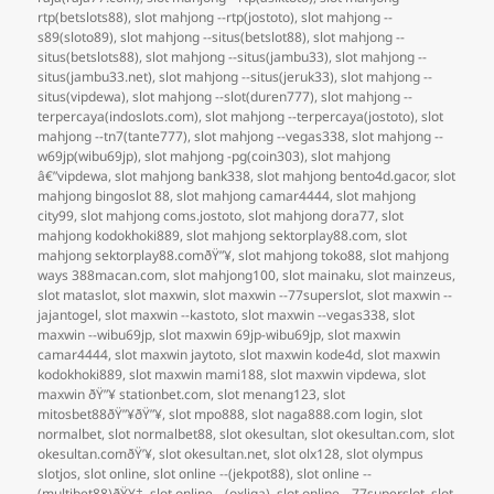
rtp(betslots88)
,
slot mahjong --rtp(jostoto)
,
slot mahjong --
s89(sloto89)
,
slot mahjong --situs(betslot88)
,
slot mahjong --
situs(betslots88)
,
slot mahjong --situs(jambu33)
,
slot mahjong --
situs(jambu33.net)
,
slot mahjong --situs(jeruk33)
,
slot mahjong --
situs(vipdewa)
,
slot mahjong --slot(duren777)
,
slot mahjong --
terpercaya(indoslots.com)
,
slot mahjong --terpercaya(jostoto)
,
slot
mahjong --tn7(tante777)
,
slot mahjong --vegas338
,
slot mahjong --
w69jp(wibu69jp)
,
slot mahjong -pg(coin303)
,
slot mahjong
â€”vipdewa
,
slot mahjong bank338
,
slot mahjong bento4d.gacor
,
slot
mahjong bingoslot 88
,
slot mahjong camar4444
,
slot mahjong
city99
,
slot mahjong coms.jostoto
,
slot mahjong dora77
,
slot
mahjong kodokhoki889
,
slot mahjong sektorplay88.com
,
slot
mahjong sektorplay88.comðŸ”¥
,
slot mahjong toko88
,
slot mahjong
ways 388macan.com
,
slot mahjong100
,
slot mainaku
,
slot mainzeus
,
slot mataslot
,
slot maxwin
,
slot maxwin --77superslot
,
slot maxwin --
jajantogel
,
slot maxwin --kastoto
,
slot maxwin --vegas338
,
slot
maxwin --wibu69jp
,
slot maxwin 69jp-wibu69jp
,
slot maxwin
camar4444
,
slot maxwin jaytoto
,
slot maxwin kode4d
,
slot maxwin
kodokhoki889
,
slot maxwin mami188
,
slot maxwin vipdewa
,
slot
maxwin ðŸ”¥ stationbet.com
,
slot menang123
,
slot
mitosbet88ðŸ”¥ðŸ”¥
,
slot mpo888
,
slot naga888.com login
,
slot
normalbet
,
slot normalbet88
,
slot okesultan
,
slot okesultan.com
,
slot
okesultan.comðŸ’¥
,
slot okesultan.net
,
slot olx128
,
slot olympus
slotjos
,
slot online
,
slot online --(jekpot88)
,
slot online --
(multibet88)ðŸ¥‡
,
slot online --(oxliga)
,
slot online --77superslot
,
slot