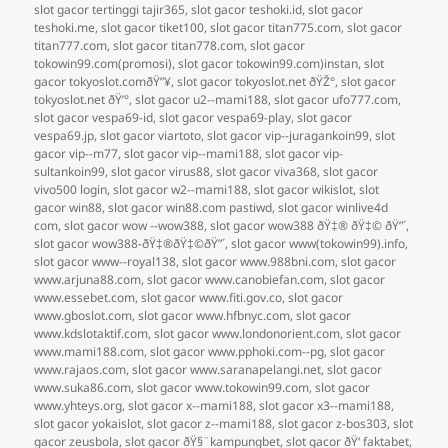
slot gacor tertinggi tajir365
,
slot gacor teshoki.id
,
slot gacor
teshoki.me
,
slot gacor tiket100
,
slot gacor titan775.com
,
slot gacor
titan777.com
,
slot gacor titan778.com
,
slot gacor
tokowin99.com(promosi)
,
slot gacor tokowin99.com)instan
,
slot
gacor tokyoslot.comðŸ”¥
,
slot gacor tokyoslot.net ðŸŽ°
,
slot gacor
tokyoslot.net ðŸ’°
,
slot gacor u2--mami188
,
slot gacor ufo777.com
,
slot gacor vespa69-id
,
slot gacor vespa69-play
,
slot gacor
vespa69.jp
,
slot gacor viartoto
,
slot gacor vip--juragankoin99
,
slot
gacor vip--m77
,
slot gacor vip--mami188
,
slot gacor vip-
sultankoin99
,
slot gacor virus88
,
slot gacor viva368
,
slot gacor
vivo500 login
,
slot gacor w2--mami188
,
slot gacor wikislot
,
slot
gacor win88
,
slot gacor win88.com pastiwd
,
slot gacor winlive4d
com
,
slot gacor wow --wow388
,
slot gacor wow388 ðŸ‡® ðŸ‡© ðŸ”´
,
slot gacor wow388-ðŸ‡®ðŸ‡©ðŸ”´
,
slot gacor www(tokowin99).info
,
slot gacor www--royal138
,
slot gacor www.988bni.com
,
slot gacor
www.arjuna88.com
,
slot gacor www.canobiefan.com
,
slot gacor
www.essebet.com
,
slot gacor www.fiti.gov.co
,
slot gacor
www.gboslot.com
,
slot gacor www.hfbnyc.com
,
slot gacor
www.kdslotaktif.com
,
slot gacor www.londonorient.com
,
slot gacor
www.mami188.com
,
slot gacor www.pphoki.com--pg
,
slot gacor
www.rajaos.com
,
slot gacor www.saranapelangi.net
,
slot gacor
www.suka86.com
,
slot gacor www.tokowin99.com
,
slot gacor
www.yhteys.org
,
slot gacor x--mami188
,
slot gacor x3--mami188
,
slot gacor yokaislot
,
slot gacor z--mami188
,
slot gacor z-bos303
,
slot
gacor zeusbola
,
slot gacor ðŸ§¨kampungbet
,
slot gacor ðŸ‘ faktabet
,