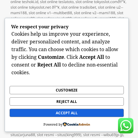
online teshoki.id
,
slot online teslatoto
,
slot online tokyoslot.comðŸ”¥
,
slot online tokyoslot.net ðŸ”¥
,
slot online tradisibet
,
slot online u2--
mami188
,
slot online v1--multibet88
,
slot online v2--mami188
,
slot
online vario89
,
slot online vip-slot80
,
slot online w1--mami188
,
slot
online w2--mami188
,
slot online wow388âœ…
,
slot online
We respect your privacy
www.arjuna88.com
,
slot online www.hfbnyc.com
,
slot online
Cookies help us improve your experience,
www.homebet88.pro
,
slot online www.ligamaster77-resmi
,
slot
online x--mami188
,
slot online y--mami188
,
slot online z--mami188
,
deliver personalized content, and analyze
slot online {raja138}
,
slot padangtoto
,
slot pagoda168
,
slot
traffic. You can choose which cookies to allow
pagodagacor
,
slot pandawara4d.com
,
slot pandawinâœ…
,
slot
by clicking
Customize
. Click
Accept All
to
paus4d
,
slot pg ---@spbu777
,
slot pg --gempa777
,
slot pg --
vegas338
,
slot pg demo
,
slot pg-gacor-spbu777âœ¯
,
slot pg77
,
slot
consent or
Reject All
to decline non-essential
pg77.com
,
slot pragmatic88
,
slot pulsa lancartoto
,
slot pulsa miya4d
cookies.
login
,
slot pulsa pol88-login
,
slot pulsa rokokbet.com
,
slot pulsa tri
miya4d login
,
slot qris --camar4444
,
slot qris cagurbet
,
slot qris
mami188@@
,
slot qris win88.blue
,
slot qris
CUSTOMIZE
www.slothomebet88.info
,
slot resmi
,
slot resmi +-bolavitaslot
,
slot
resmi +-rajacuan69
,
slot resmi -+winning303
,
slot resmi -- arjuna88
,
slot resmi --(agen108)ðŸš€
,
slot resmi --(agen108)ðŸ¦â¬›ï¸
,
slot
REJECT ALL
resmi --(ibet899)
,
slot resmi --(queenslot99)
,
slot resmi --asiktoto
,
slot resmi --duren777
,
slot resmi --gacor(duren777)
,
slot resmi --
ACCEPT ALL
josbet
,
slot resmi --jp(duren777)
,
slot resmi --kaya33
,
slot resmi --
kelinci88--
,
slot resmi --king999
,
slot resmi --main(kelinci88)
,
slot
Powered by
resmi --rajadewa138--
,
slot resmi --sis(duren777)
,
slot resmi --
situs(arjuna88
,
slot resmi --situs(king999)
,
slot resmi --wibu69jp-jp
,