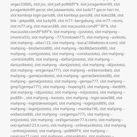
vegas338âš¡
,
slot jos
,
slot judi pol88ðŸ”¥
,
slot juragankoin99
,
slot
juragankoin99 gacor
,
slot jutawantoto
,
slot kado77 gacor hari ini
,
slot kamboja login paris88
,
slot kamboja paris88
,
slot koko288
,
slot
link --jekpot88
,
slot lucky99
,
slot m77--bergabung
,
slot m77--resmi
,
slot m77.org
,
slot macan388
,
slot macauslot.comðŸ“ˆðŸ”¥
,
slot
macauslot.comðŸ”¥ðŸ”¥
,
slot mahjong --(jostoto)
,
slot mahjong --
(mantra55)
,
slot mahjong --777(motowin77)
,
slot mahjong --asiktoto
,
slot mahjong --atlas123
,
slot mahjong --baru(168wbtoto.it.com)
,
slot
mahjong --bts(betslot88)
,
slot mahjong --bts88(betslot88)
,
slot
mahjong --com(jostoto)
,
slot mahjong --com(kastoto)
,
slot mahjong -
-com(sloto89)
,
slot mahjong --daftar(jostoto)
,
slot mahjong --
dan(asiktoto)
,
slot mahjong --dan(jostoto)
,
slot mahjong --di(jostoto)
,
slot mahjong --en(gempa777)
,
slot mahjong --en(kemonbet)
,
slot
mahjong --game(asiktoto)
,
slot mahjong --game(betslots88)
,
slot
mahjong --game(jostoto)
,
slot mahjong --gempa777
,
slot mahjong --
gmp7(gempa777)
,
slot mahjong --hopeng33
,
slot mahjong --ibet899
,
slot mahjong --id(jostoto)
,
slot mahjong --ini(jostoto)
,
slot mahjong --
jos889--
,
slot mahjong --kastoto
,
slot mahjong --login wow388
,
slot
mahjong --login(dewatogel)
,
slot mahjong --login(jos889)
,
slot
mahjong --login(jostoto)
,
slot mahjong --mamba196
,
slot mahjong --
on(betslot88)
,
slot mahjong --on(gempa777)
,
slot mahjong --
on(jostoto)
,
slot mahjong --on(ligamaster77.it.com)
,
slot mahjong --
on(rajahoki123.it.com)
,
slot mahjong --online(asiktoto)
,
slot mahjong
--online(jostoto)
,
slot mahjong --pol88ðŸ’¥
,
slot mahjong --
raja(raja77.com)
,
slot mahjong --rtp(asiktoto)
,
slot mahjong --