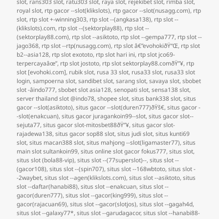
slot
,
rans303 slot
,
ratu303 slot
,
raya slot
,
rejekibet slot
,
rimba slot
,
royal slot
,
rtp gacor --slot(klikslots)
,
rtp gacor --slot(nusagg.com)
,
rtp
slot
,
rtp slot +-winning303
,
rtp slot --(angkasa138)
,
rtp slot --
(klikslots).com
,
rtp slot --(sektorplay88)
,
rtp slot --
(sektorplay88.com)
,
rtp slot --asiktoto
,
rtp slot --gempa777
,
rtp slot --
jago368
,
rtp slot --rtp(nusagg.com)
,
rtp slot â€”evohokiðŸ“Œ
,
rtp slot
b2--asia128
,
rtp slot exototo
,
rtp slot hari ini
,
rtp slot jco69-
terpercayaâœ”
,
rtp slot jostoto
,
rtp slot sektorplay88.comðŸ”¥
,
rtp
slot [evohoki.com]
,
rubik slot
,
rusa 33 slot
,
rusa33 slot
,
rusa33 slot
login
,
sampoerna slot
,
sandibet slot
,
sarang slot
,
savaya slot
,
sbobet
slot -â­indo777
,
sbobet slot asia128
,
senopati slot
,
sensa138 slot
,
server thailand slot @indo78
,
shopee slot
,
situs bank338 slot
,
situs
gacor --slot(asiktoto)
,
situs gacor --slot(duren777)ðŸš€
,
situs gacor -
-slot(enakcuan)
,
situs gacor juragankoin99--slot
,
situs gacor slot--
sejuta77
,
situs gacor slot-mitosbet88ðŸ”¥
,
situs gacor slot-
rajadewa138
,
situs gacor sop88 slot
,
situs judi slot
,
situs kunti69
slot
,
situs macan388 slot
,
situs mahjong --slot(ligamaster77)
,
situs
main slot sultankoin99
,
situs online slot gacor fokus777
,
situs slot
,
situs slot (bola88-vip)
,
situs slot --(77superslot)--
,
situs slot --
(gacor108)
,
situs slot --(spin707)
,
situs slot --168wbtoto
,
situs slot -
-2waybet
,
situs slot --agen(klikslots.com)
,
situs slot --asiktoto
,
situs
slot --daftar(hanabi88)
,
situs slot --enakcuan
,
situs slot --
gacor(duren777)
,
situs slot --gacor(king999)
,
situs slot --
gacor(rajacuan69)
,
situs slot --gacor(slotjos)
,
situs slot --gagah4d
,
situs slot --galaxy77*
,
situs slot --garudagacor
,
situs slot --hanabi88-