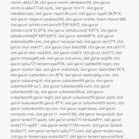
resmi--delta138
,
slot gacor resmi--dewakoin99
,
slot gacor
resmi.â‚spbu777alt.xyzâ‚
,
slot gacor ricis77
,
slot gacor
rokokbet.toto
,
slot gacor royal138.com
,
slot gacor royal138.ðŸ”¥
,
slot gacor rtpgacor paduka500
,
slot gacor scatter hitam macan388
,
slot gacor sehoki.com-keceðŸ’ŽðŸ”¥ðŸ’Ž
,
slot gacor
sehoki.comâ˜€ï¸ðŸ”¥
,
slot gacor sehoki.comâ˜€ðŸ”¥
,
slot gacor
sehoki.onlineðŸ”¥ðŸ”¥ðŸ”¥
,
slot gacor sehokiðŸ”¥
,
slot gacor
sektorplay88.com
,
slot gacor senayan bet
,
slot gacor seri777
,
slot
gacor situs inter77
,
slot gacor situs koko288
,
slot gacor slot ufo777
,
slot gacor slot--asia303
,
slot gacor slot69
,
slot gacor slot775
,
slot
gacor smatag45.net
,
slot gacor snicasino
,
slot gacor sop88
,
slot
gacor spbu777-terpercayaðŸš€
,
slot gacor spinbet99-login
,
slot
gacor station--bet
,
slot gacor stationbet
,
slot gacor stationbet ðŸ”¥
,
slot gacor stationbet.com ðŸ”¥
,
slot gacor stationplay.com
,
slot
gacor sukauang.id
,
slot gacor sultankoin99 gacor
,
slot gacor
sultankoin99 no.1
,
slot gacor sultankoin99-com
,
slot gacor
sultankoin99-vip
,
slot gacor sultankoin99.ai
,
slot gacor
sultankoin99.gacor login
,
slot gacor sultankoin99.gacor pasti
,
slot
gacor sultankoin99.gacor ðŸ”¥
,
slot gacor sultankoin99.resmi
,
slot
gacor sultankoin99.vip.com
,
slot gacor superdewa
,
slot gacor
suraeats.com
,
slot gacor t1--mami188
,
slot gacor tanganjudi
,
slot
gacor tante777-pasti
,
slot gacor tante777-terbaikðŸ¤‘
,
slot gacor
tante777-vipðŸ‘ˆ
,
slot gacor tante777âž¤resmi
,
slot gacor terbaik
brobet77
,
slot gacor terbaru spbu777.com
,
slot gacor terpercaya
,
slot gacor terpercaya mataslot77
,
slot gacor terpercaya-jco69âœ”
,