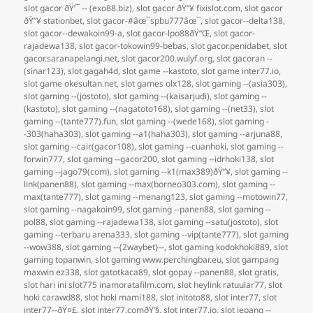
slot gacor ðŸ’¯ -- (exo88.biz)
,
slot gacor ðŸ”¥ fixislot.com
,
slot gacor
ðŸ”¥ stationbet
,
slot gacor-#âœ¯spbu777âœ¯
,
slot gacor--delta138
,
slot gacor--dewakoin99-a
,
slot gacor-lpo88ðŸ“Œ
,
slot gacor-
rajadewa138
,
slot gacor-tokowin99-bebas
,
slot gacor.penidabet
,
slot
gacor.saranapelangi.net
,
slot gacor200.wulyf.org
,
slot gacoran --
(sinar123)
,
slot gagah4d
,
slot game --kastoto
,
slot game inter77.io
,
slot game okesultan.net
,
slot games olx128
,
slot gaming --(asia303)
,
slot gaming --(jostoto)
,
slot gaming --(kaisarjudi)
,
slot gaming --
(kastoto)
,
slot gaming --(nagatoto168)
,
slot gaming --(net33)
,
slot
gaming --(tante777).fun
,
slot gaming --(wede168)
,
slot gaming -
-303(haha303)
,
slot gaming --a1(haha303)
,
slot gaming --arjuna88
,
slot gaming --cair(gacor108)
,
slot gaming --cuanhoki
,
slot gaming --
forwin777
,
slot gaming --gacor200
,
slot gaming --idrhoki138
,
slot
gaming --jago79(com)
,
slot gaming --k1(max389)ðŸ”¥
,
slot gaming --
link(panen88)
,
slot gaming --max(borneo303.com)
,
slot gaming --
max(tante777)
,
slot gaming --menang123
,
slot gaming --motowin77
,
slot gaming --nagakoin99
,
slot gaming --panen88
,
slot gaming --
pol88
,
slot gaming --rajadewa138
,
slot gaming --satu(jostoto)
,
slot
gaming --terbaru arena333
,
slot gaming --vip(tante777)
,
slot gaming
--wow388
,
slot gaming --{2waybet}--
,
slot gaming kodokhoki889
,
slot
gaming topanwin
,
slot gaming www.perchingbar.eu
,
slot gampang
maxwin ez338
,
slot gatotkaca89
,
slot gopay --panen88
,
slot gratis
,
slot hari ini slot775 inamoratafilm.com
,
slot heylink ratuular77
,
slot
hoki carawd88
,
slot hoki mami188
,
slot initoto88
,
slot inter77
,
slot
inter77--ðŸ¤£
,
slot inter77.comðŸ’§
,
slot inter77.io
,
slot jepang --