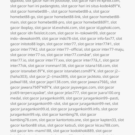
qqaxioo
,
slot gacor hari ini jostoto@
,
slot gacor hari ini kpr88.com
,
slot gacor hari ini padangtoto
,
slot gacor hari ini situs-kode4dðŸ”¥
,
slot gacor homebet88--
,
slot gacor homebet88-a
,
slot gacor
homebet88-go
,
slot gacor homebet88-link
,
slot gacor homebet88-
main
,
slot gacor homebet88-pro
,
slot gacor homebet88ðŸ†
,
slot
gacor iboplay
,
slot gacor id.evohoki.com
,
slot gacor id.pphoki.com
,
slot gacor idn fixislot.it.com
,
slot gacor in--tokowin99
,
slot gacor
indo--dewakoin99
,
slot gacor indo78-slot
,
slot gacor info-fav77
,
slot
gacor initoto88 login
,
slot gacor inter77
,
slot gacor inter77#1
,
slot
gacor inter77#2
,
slot gacor inter77--official
,
slot gacor inter77-maju
,
slot gacor inter77-so
,
slot gacor inter77.comâœ“
,
slot gacor
inter77.io
,
slot gacor inter77.xxx
,
slot gacor inter77â„¢
,
slot gacor
inter77ok
,
slot gacor ironman138
,
slot gacor istana168.com
,
slot
gacor istanabet ðŸ”¥
,
slot gacor istanabet.comðŸ”¥
,
slot gacor j2--
(haha303)
,
slot gacor j2--(max389)
,
slot gacor jacktoto
,
slot gacor
jadwal188
,
slot gacor japri138.com
,
slot gacor jawara79âš¡
,
slot
gacor jawara79ðŸ”¥ðŸ”¥
,
slot gacor jayavegas.com
,
slot gacor
jco69-terpercayaâœ”
,
slot gacor jelas777
,
slot gacor juara100.org
medal
,
slot gacor juragankoin99
,
slot gacor juragankoin99--pasti
,
slot gacor juragankoin99--slot
,
slot gacor juragankoin99-net
,
slot
gacor juragankoin99.id
,
slot gacor juragankoin99.info
,
slot gacor
juragankoin99.vip
,
slot gacor kambing78
,
slot gacor
kambing78.com
,
slot gacor kantortoto.one
,
slot gacor kapten33
,
slot
gacor karbon88 situs
,
slot gacor katsu5
,
slot gacor kicau788.com
,
slot gacor km--mami188
,
slot gacor kodokhoki889
,
slot gacor