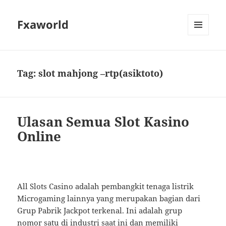
Fxaworld
MENU
AND
WIDGETS
Tag:
slot mahjong –rtp(asiktoto)
Ulasan Semua Slot Kasino
Online
All Slots Casino adalah pembangkit tenaga listrik
Microgaming lainnya yang merupakan bagian dari
Grup Pabrik Jackpot terkenal. Ini adalah grup
nomor satu di industri saat ini dan memiliki