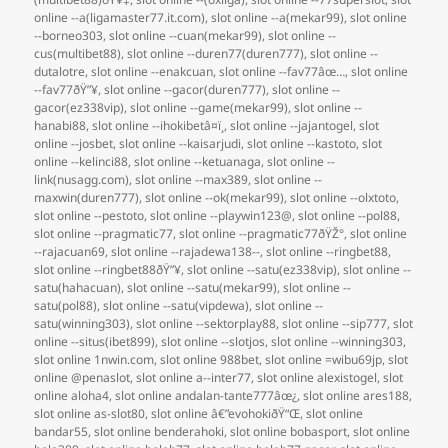
online --a(ligamaster77.it.com)
,
slot online --a(mekar99)
,
slot online
--borneo303
,
slot online --cuan(mekar99)
,
slot online --
cus(multibet88)
,
slot online --duren77(duren777)
,
slot online --
dutalotre
,
slot online --enakcuan
,
slot online --fav77âœ…
,
slot online
--fav77ðŸ”¥
,
slot online --gacor(duren777)
,
slot online --
gacor(ez338vip)
,
slot online --game(mekar99)
,
slot online --
hanabi88
,
slot online --ihokibetâ¤ï¸
,
slot online --jajantogel
,
slot
online --josbet
,
slot online --kaisarjudi
,
slot online --kastoto
,
slot
online --kelinci88
,
slot online --ketuanaga
,
slot online --
link(nusagg.com)
,
slot online --max389
,
slot online --
maxwin(duren777)
,
slot online --ok(mekar99)
,
slot online --olxtoto
,
slot online --pestoto
,
slot online --playwin123@
,
slot online --pol88
,
slot online --pragmatic77
,
slot online --pragmatic77ðŸŽ°
,
slot online
--rajacuan69
,
slot online --rajadewa138--
,
slot online --ringbet88
,
slot online --ringbet88ðŸ”¥
,
slot online --satu(ez338vip)
,
slot online --
satu(hahacuan)
,
slot online --satu(mekar99)
,
slot online --
satu(pol88)
,
slot online --satu(vipdewa)
,
slot online --
satu(winning303)
,
slot online --sektorplay88
,
slot online --sip777
,
slot
online --situs(ibet899)
,
slot online --slotjos
,
slot online --winning303
,
slot online 1nwin.com
,
slot online 988bet
,
slot online =wibu69jp
,
slot
online @penaslot
,
slot online a--inter77
,
slot online alexistogel
,
slot
online aloha4
,
slot online andalan-tante777âœ¿
,
slot online ares188
,
slot online as-slot80
,
slot online â€”evohokiðŸ“Œ
,
slot online
bandar55
,
slot online benderahoki
,
slot online bobasport
,
slot online