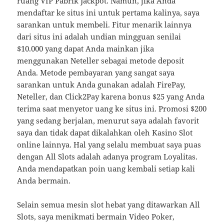
ruang VIP Pabrik Jackpot. Namun, jika Anda
mendaftar ke situs ini untuk pertama kalinya, saya
sarankan untuk membeli. Fitur menarik lainnya
dari situs ini adalah undian mingguan senilai
$10.000 yang dapat Anda mainkan jika
menggunakan Neteller sebagai metode deposit
Anda. Metode pembayaran yang sangat saya
sarankan untuk Anda gunakan adalah FirePay,
Neteller, dan Click2Pay karena bonus $25 yang Anda
terima saat menyetor uang ke situs ini. Promosi $200
yang sedang berjalan, menurut saya adalah favorit
saya dan tidak dapat dikalahkan oleh Kasino Slot
online lainnya. Hal yang selalu membuat saya puas
dengan All Slots adalah adanya program Loyalitas.
Anda mendapatkan poin uang kembali setiap kali
Anda bermain.
Selain semua mesin slot hebat yang ditawarkan All
Slots, saya menikmati bermain Video Poker,