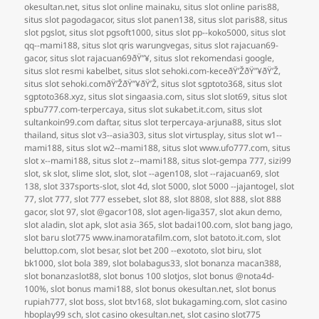
okesultan.net
,
situs slot online mainaku
,
situs slot online paris88
,
situs slot pagodagacor
,
situs slot panen138
,
situs slot paris88
,
situs
slot pgslot
,
situs slot pgsoft1000
,
situs slot pp--koko5000
,
situs slot
qq--mami188
,
situs slot qris warungvegas
,
situs slot rajacuan69-
gacor
,
situs slot rajacuan69ðŸ”¥
,
situs slot rekomendasi google
,
situs slot resmi kabelbet
,
situs slot sehoki.com-keceðŸ’ŽðŸ”¥ðŸ’Ž
,
situs slot sehoki.comðŸ’ŽðŸ”¥ðŸ’Ž
,
situs slot sgptoto368
,
situs slot
sgptoto368.xyz
,
situs slot singaasia.com
,
situs slot slot69
,
situs slot
spbu777.com-terpercaya
,
situs slot sukabet.it.com
,
situs slot
sultankoin99.com daftar
,
situs slot terpercaya-arjuna88
,
situs slot
thailand
,
situs slot v3--asia303
,
situs slot virtusplay
,
situs slot w1--
mami188
,
situs slot w2--mami188
,
situs slot www.ufo777.com
,
situs
slot x--mami188
,
situs slot z--mami188
,
situs slot-gempa 777
,
sizi99
slot
,
sk slot
,
slime slot
,
slot
,
slot --agen108
,
slot --rajacuan69
,
slot
138
,
slot 337sports-slot
,
slot 4d
,
slot 5000
,
slot 5000 --jajantogel
,
slot
77
,
slot 777
,
slot 777 essebet
,
slot 88
,
slot 8808
,
slot 888
,
slot 888
gacor
,
slot 97
,
slot @gacor108
,
slot agen-liga357
,
slot akun demo
,
slot aladin
,
slot apk
,
slot asia 365
,
slot badai100.com
,
slot bang jago
,
slot baru slot775 www.inamoratafilm.com
,
slot batoto.it.com
,
slot
beluttop.com
,
slot besar
,
slot bet 200 --exototo
,
slot biru
,
slot
bk1000
,
slot bola 389
,
slot bolabagus33
,
slot bonanza macan388
,
slot bonanzaslot88
,
slot bonus 100 slotjos
,
slot bonus @nota4d-
100%
,
slot bonus mami188
,
slot bonus okesultan.net
,
slot bonus
rupiah777
,
slot boss
,
slot btv168
,
slot bukagaming.com
,
slot casino
hboplay99 sch
,
slot casino okesultan.net
,
slot casino slot775