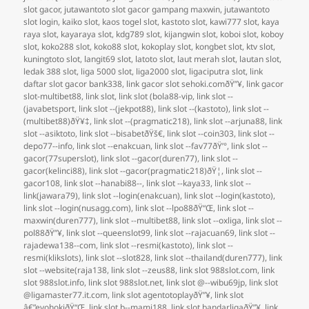
slot gacor
,
jutawantoto slot gacor gampang maxwin
,
jutawantoto
slot login
,
kaiko slot
,
kaos togel slot
,
kastoto slot
,
kawi777 slot
,
kaya
raya slot
,
kayaraya slot
,
kdg789 slot
,
kijangwin slot
,
koboi slot
,
koboy
slot
,
koko288 slot
,
koko88 slot
,
kokoplay slot
,
kongbet slot
,
ktv slot
,
kuningtoto slot
,
langit69 slot
,
latoto slot
,
laut merah slot
,
lautan slot
,
ledak 388 slot
,
liga 5000 slot
,
liga2000 slot
,
ligaciputra slot
,
link
daftar slot gacor bank338
,
link gacor slot sehoki.comðŸ”¥
,
link gacor
slot-multibet88
,
link slot
,
link slot (bola88-vip
,
link slot --
(javabetsport
,
link slot --(jekpot88)
,
link slot --(kastoto)
,
link slot --
(multibet88)ðŸ¥‡
,
link slot --(pragmatic218)
,
link slot --arjuna88
,
link
slot --asiktoto
,
link slot --bisabetðŸš€
,
link slot --coin303
,
link slot --
depo77--info
,
link slot --enakcuan
,
link slot --fav77ðŸ’°
,
link slot --
gacor(77superslot)
,
link slot --gacor(duren77)
,
link slot --
gacor(kelinci88)
,
link slot --gacor(pragmatic218)ðŸ¦
,
link slot --
gacor108
,
link slot --hanabi88--
,
link slot --kaya33
,
link slot --
link(jawara79)
,
link slot --login(enakcuan)
,
link slot --login(kastoto)
,
link slot --login(nusagg.com)
,
link slot --lpo88ðŸ“Œ
,
link slot --
maxwin(duren777)
,
link slot --multibet88
,
link slot --oxliga
,
link slot --
pol88ðŸ”¥
,
link slot --queenslot99
,
link slot --rajacuan69
,
link slot --
rajadewa138--com
,
link slot --resmi(kastoto)
,
link slot --
resmi(klikslots)
,
link slot --slot828
,
link slot --thailand(duren777)
,
link
slot --website(raja138
,
link slot --zeus88
,
link slot 988slot.com
,
link
slot 988slot.info
,
link slot 988slot.net
,
link slot @--wibu69jp
,
link slot
@ligamaster77.it.com
,
link slot agentotoplayðŸ”¥
,
link slot
â€”evohokiðŸ“Œ
,
link slot b--mami188
,
link slot bandarligaðŸ”¥
,
link