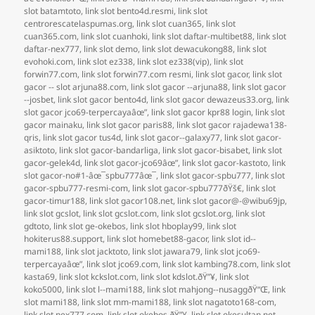
slot batamtoto
,
link slot bento4d.resmi
,
link slot
centrorescatelaspumas.org
,
link slot cuan365
,
link slot
cuan365.com
,
link slot cuanhoki
,
link slot daftar-multibet88
,
link slot
daftar-nex777
,
link slot demo
,
link slot dewacukong88
,
link slot
evohoki.com
,
link slot ez338
,
link slot ez338(vip)
,
link slot
forwin77.com
,
link slot forwin77.com resmi
,
link slot gacor
,
link slot
gacor -- slot arjuna88.com
,
link slot gacor --arjuna88
,
link slot gacor
--josbet
,
link slot gacor bento4d
,
link slot gacor dewazeus33.org
,
link
slot gacor jco69-terpercayaâœ”
,
link slot gacor kpr88 login
,
link slot
gacor mainaku
,
link slot gacor paris88
,
link slot gacor rajadewa138-
qris
,
link slot gacor tus4d
,
link slot gacor--galaxy77
,
link slot gacor-
asiktoto
,
link slot gacor-bandarliga
,
link slot gacor-bisabet
,
link slot
gacor-gelek4d
,
link slot gacor-jco69âœ”
,
link slot gacor-kastoto
,
link
slot gacor-no#1-âœ¯spbu777âœ¯
,
link slot gacor-spbu777
,
link slot
gacor-spbu777-resmi-com
,
link slot gacor-spbu777ðŸš€
,
link slot
gacor-timur188
,
link slot gacor108.net
,
link slot gacor@-@wibu69jp
,
link slot gcslot
,
link slot gcslot.com
,
link slot gcslot.org
,
link slot
gdtoto
,
link slot ge-okebos
,
link slot hboplay99
,
link slot
hokiterus88.support
,
link slot homebet88-gacor
,
link slot id--
mami188
,
link slot jacktoto
,
link slot jawara79
,
link slot jco69-
terpercayaâœ”
,
link slot jco69.com
,
link slot kambing78.com
,
link slot
kasta69
,
link slot kckslot.com
,
link slot kdslot.ðŸ”¥
,
link slot
koko5000
,
link slot l--mami188
,
link slot mahjong--nusaggðŸ“Œ
,
link
slot mami188
,
link slot mm-mami188
,
link slot nagatoto168-com
,
link slot nex777.com
,
link slot okebos ðŸ”¥
,
link slot okesultan.net
,