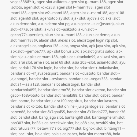
vegas338ðŸ†ï¸
,
agen slot asiktoto
,
agen slot g--mami188
,
agen slot
isototo
,
agen slot koko288
,
agen slot l--mami188
,
agen slot
mami188
,
agen slot w2--mami188
,
agen slot z--mami188
,
agen108
slot
,
agen69 slot
,
agentotoplay slot
,
ajak slot
,
ajo89 slot
,
akai slot
,
akun demo slot
,
akun demo slot pg
,
akun gacor --slot(jostoto)
,
akun
slot --(77superslot)
,
akun slot --asiktoto
,
akun slot --
gacor(77superslot)
,
akun slot a--mami188
,
akun slot demo
,
akun
slot mami188@
,
aladin slot
,
alexis slot
,
alexistogel login rtp slot
,
alexistogel slot
,
angkasa138 --slot
,
angsa slot
,
apk jaya slot
,
apk slot
,
apk slot --gempa777
,
apk slot bonus 20k
,
apk slot gratis saldo
,
apk
slot hijau
,
apk slot mami188
,
apk slot sultankoin99
,
aplikasi slot
,
ara
slot
,
arai slot
,
arne slot
,
aset 69 slot
,
asia 303--slot
,
asian4d slot
,
ayu
slot
,
badak 178 slot login
,
bandar slot
,
bandar slot +-bolavitaslot
,
bandar slot --@javabetsport
,
bandar slot --duatoto
,
bandar slot --
jajantogel
,
bandar slot --teslatoto
,
bandar slot --vegas338
,
bandar
slot a1---asia128
,
bandar slot alexistogel
,
bandar slot
bandarbola855
,
bandar slot emo78
,
bandar slot exototo
,
bandar slot
gacor-168wbtoto
,
bandar slot hanabi88
,
bandar slot iosbet
,
bandar
slot ipototo
,
bandar slot juara100.org situs
,
bandar slot kastoto
,
bandar slot koitoto
,
bandar slot online - juragantogel88
,
bandar slot
panen88
,
bandar slot ðŸ†goal55
,
bandar slot ðŸ†indo777
,
bandar36
slot
,
bandot slot
,
bang jago slot
,
banteng69 slot
,
bantengmerah slot
,
bbo303 slot
,
bd36 slot
,
becek win slot
,
bejo88 slot
,
besti69 slot
,
bet
slot ratuular77
,
betawi 77 slot
,
big777 slot
,
bighoki slot
,
bintang11 --
slot
,
bocil slot
,
bola slot
,
bola slot josbet
,
bola slot mantra88
,
bola