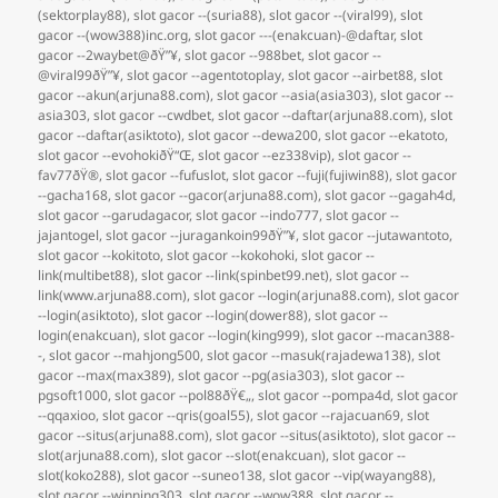
(sektorplay88)
,
slot gacor --(suria88)
,
slot gacor --(viral99)
,
slot
gacor --(wow388)inc.org
,
slot gacor ---(enakcuan)-@daftar
,
slot
gacor --2waybet@ðŸ”¥
,
slot gacor --988bet
,
slot gacor --
@viral99ðŸ”¥
,
slot gacor --agentotoplay
,
slot gacor --airbet88
,
slot
gacor --akun(arjuna88.com)
,
slot gacor --asia(asia303)
,
slot gacor --
asia303
,
slot gacor --cwdbet
,
slot gacor --daftar(arjuna88.com)
,
slot
gacor --daftar(asiktoto)
,
slot gacor --dewa200
,
slot gacor --ekatoto
,
slot gacor --evohokiðŸ“Œ
,
slot gacor --ez338vip)
,
slot gacor --
fav77ðŸ®
,
slot gacor --fufuslot
,
slot gacor --fuji(fujiwin88)
,
slot gacor
--gacha168
,
slot gacor --gacor(arjuna88.com)
,
slot gacor --gagah4d
,
slot gacor --garudagacor
,
slot gacor --indo777
,
slot gacor --
jajantogel
,
slot gacor --juragankoin99ðŸ”¥
,
slot gacor --jutawantoto
,
slot gacor --kokitoto
,
slot gacor --kokohoki
,
slot gacor --
link(multibet88)
,
slot gacor --link(spinbet99.net)
,
slot gacor --
link(www.arjuna88.com)
,
slot gacor --login(arjuna88.com)
,
slot gacor
--login(asiktoto)
,
slot gacor --login(dower88)
,
slot gacor --
login(enakcuan)
,
slot gacor --login(king999)
,
slot gacor --macan388-
-
,
slot gacor --mahjong500
,
slot gacor --masuk(rajadewa138)
,
slot
gacor --max(max389)
,
slot gacor --pg(asia303)
,
slot gacor --
pgsoft1000
,
slot gacor --pol88ðŸ€„
,
slot gacor --pompa4d
,
slot gacor
--qqaxioo
,
slot gacor --qris(goal55)
,
slot gacor --rajacuan69
,
slot
gacor --situs(arjuna88.com)
,
slot gacor --situs(asiktoto)
,
slot gacor --
slot(arjuna88.com)
,
slot gacor --slot(enakcuan)
,
slot gacor --
slot(koko288)
,
slot gacor --suneo138
,
slot gacor --vip(wayang88)
,
slot gacor --winning303
,
slot gacor --wow388
,
slot gacor --