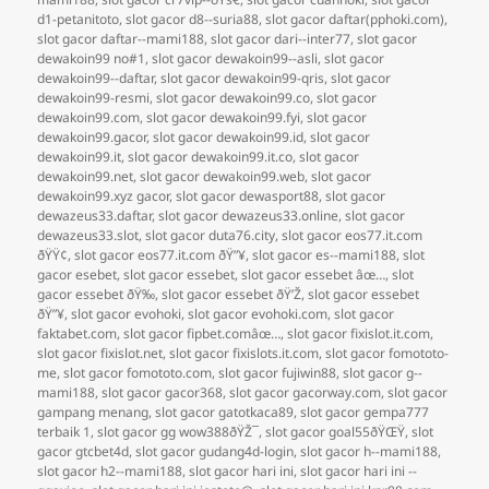
d1-petanitoto
,
slot gacor d8--suria88
,
slot gacor daftar(pphoki.com)
,
slot gacor daftar--mami188
,
slot gacor dari--inter77
,
slot gacor
dewakoin99 no#1
,
slot gacor dewakoin99--asli
,
slot gacor
dewakoin99--daftar
,
slot gacor dewakoin99-qris
,
slot gacor
dewakoin99-resmi
,
slot gacor dewakoin99.co
,
slot gacor
dewakoin99.com
,
slot gacor dewakoin99.fyi
,
slot gacor
dewakoin99.gacor
,
slot gacor dewakoin99.id
,
slot gacor
dewakoin99.it
,
slot gacor dewakoin99.it.co
,
slot gacor
dewakoin99.net
,
slot gacor dewakoin99.web
,
slot gacor
dewakoin99.xyz gacor
,
slot gacor dewasport88
,
slot gacor
dewazeus33.daftar
,
slot gacor dewazeus33.online
,
slot gacor
dewazeus33.slot
,
slot gacor duta76.city
,
slot gacor eos77.it.com
ðŸŸ¢
,
slot gacor eos77.it.com ðŸ”¥
,
slot gacor es--mami188
,
slot
gacor esebet
,
slot gacor essebet
,
slot gacor essebet âœ…
,
slot
gacor essebet ðŸ‰
,
slot gacor essebet ðŸ’Ž
,
slot gacor essebet
ðŸ”¥
,
slot gacor evohoki
,
slot gacor evohoki.com
,
slot gacor
faktabet.com
,
slot gacor fipbet.comâœ…
,
slot gacor fixislot.it.com
,
slot gacor fixislot.net
,
slot gacor fixislots.it.com
,
slot gacor fomototo-
me
,
slot gacor fomototo.com
,
slot gacor fujiwin88
,
slot gacor g--
mami188
,
slot gacor gacor368
,
slot gacor gacorway.com
,
slot gacor
gampang menang
,
slot gacor gatotkaca89
,
slot gacor gempa777
terbaik 1
,
slot gacor gg wow388ðŸŽ¯
,
slot gacor goal55ðŸŒŸ
,
slot
gacor gtcbet4d
,
slot gacor gudang4d-login
,
slot gacor h--mami188
,
slot gacor h2--mami188
,
slot gacor hari ini
,
slot gacor hari ini --