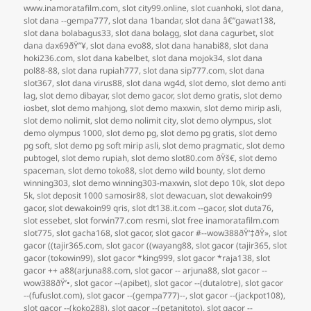
www.inamoratafilm.com
,
slot city99.online
,
slot cuanhoki
,
slot dana
,
slot dana --gempa777
,
slot dana 1bandar
,
slot dana â€”gawat138
,
slot dana bolabagus33
,
slot dana bolagg
,
slot dana cagurbet
,
slot
dana dax69ðŸ”¥
,
slot dana evo88
,
slot dana hanabi88
,
slot dana
hoki236.com
,
slot dana kabelbet
,
slot dana mojok34
,
slot dana
pol88-88
,
slot dana rupiah777
,
slot dana sip777.com
,
slot dana
slot367
,
slot dana virus88
,
slot dana wg4d
,
slot demo
,
slot demo anti
lag
,
slot demo dibayar
,
slot demo gacor
,
slot demo gratis
,
slot demo
iosbet
,
slot demo mahjong
,
slot demo maxwin
,
slot demo mirip asli
,
slot demo nolimit
,
slot demo nolimit city
,
slot demo olympus
,
slot
demo olympus 1000
,
slot demo pg
,
slot demo pg gratis
,
slot demo
pg soft
,
slot demo pg soft mirip asli
,
slot demo pragmatic
,
slot demo
pubtogel
,
slot demo rupiah
,
slot demo slot80.com ðŸš€
,
slot demo
spaceman
,
slot demo toko88
,
slot demo wild bounty
,
slot demo
winning303
,
slot demo winning303-maxwin
,
slot depo 10k
,
slot depo
5k
,
slot deposit 1000 samosir88
,
slot dewacuan
,
slot dewakoin99
gacor
,
slot dewakoin99 qris
,
slot dt138.it.com --gacor
,
slot duta76
,
slot essebet
,
slot forwin77.com resmi
,
slot free inamoratafilm.com
slot775
,
slot gacha168
,
slot gacor
,
slot gacor #--wow388ðŸ‘‡ðŸ»
,
slot
gacor ((tajir365.com
,
slot gacor ((wayang88
,
slot gacor (tajir365
,
slot
gacor (tokowin99)
,
slot gacor *king999
,
slot gacor *raja138
,
slot
gacor ++ a88(arjuna88.com
,
slot gacor -- arjuna88
,
slot gacor --
wow388ðŸ’•
,
slot gacor --(apibet)
,
slot gacor --(dutalotre)
,
slot gacor
--(fufuslot.com)
,
slot gacor --(gempa777)--
,
slot gacor --(jackpot108)
,
slot gacor --(koko288)
,
slot gacor --(petanitoto)
,
slot gacor --