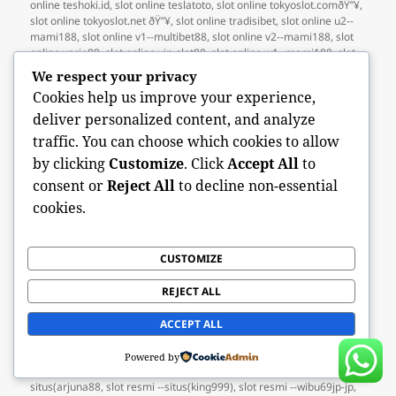
online teshoki.id
,
slot online teslatoto
,
slot online tokyoslot.comðŸ”¥
,
slot online tokyoslot.net ðŸ”¥
,
slot online tradisibet
,
slot online u2--
mami188
,
slot online v1--multibet88
,
slot online v2--mami188
,
slot
online vario89
,
slot online vip-slot80
,
slot online w1--mami188
,
slot
online w2--mami188
,
slot online wow388âœ…
,
slot online
We respect your privacy
www.arjuna88.com
,
slot online www.hfbnyc.com
,
slot online
Cookies help us improve your experience,
www.homebet88.pro
,
slot online www.ligamaster77-resmi
,
slot
online x--mami188
,
slot online y--mami188
,
slot online z--mami188
,
deliver personalized content, and analyze
slot online {raja138}
,
slot padangtoto
,
slot pagoda168
,
slot
traffic. You can choose which cookies to allow
pagodagacor
,
slot pandawara4d.com
,
slot pandawinâœ…
,
slot
by clicking
Customize
. Click
Accept All
to
paus4d
,
slot pg ---@spbu777
,
slot pg --gempa777
,
slot pg --
vegas338
,
slot pg demo
,
slot pg-gacor-spbu777âœ¯
,
slot pg77
,
slot
consent or
Reject All
to decline non-essential
pg77.com
,
slot pragmatic88
,
slot pulsa lancartoto
,
slot pulsa miya4d
cookies.
login
,
slot pulsa pol88-login
,
slot pulsa rokokbet.com
,
slot pulsa tri
miya4d login
,
slot qris --camar4444
,
slot qris cagurbet
,
slot qris
mami188@@
,
slot qris win88.blue
,
slot qris
CUSTOMIZE
www.slothomebet88.info
,
slot resmi
,
slot resmi +-bolavitaslot
,
slot
resmi +-rajacuan69
,
slot resmi -+winning303
,
slot resmi -- arjuna88
,
slot resmi --(agen108)ðŸš€
,
slot resmi --(agen108)ðŸ¦â¬›ï¸
,
slot
REJECT ALL
resmi --(ibet899)
,
slot resmi --(queenslot99)
,
slot resmi --asiktoto
,
slot resmi --duren777
,
slot resmi --gacor(duren777)
,
slot resmi --
ACCEPT ALL
josbet
,
slot resmi --jp(duren777)
,
slot resmi --kaya33
,
slot resmi --
kelinci88--
,
slot resmi --king999
,
slot resmi --main(kelinci88)
,
slot
Powered by
resmi --rajadewa138--
,
slot resmi --sis(duren777)
,
slot resmi --
situs(arjuna88
,
slot resmi --situs(king999)
,
slot resmi --wibu69jp-jp
,