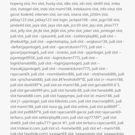
hopeng slot
,
hrv slot
,
husky slot
,
idks slot
,
idn slot
,
idn89 slot
,
imba
slot
,
inatogel slot
,
indo slot mami188
,
indokasino slot
,
info situs slot
gacor kode4d
,
interwin slot
,
ion slot
,
istana slot
,
j200m slot
,
jablay123 slot
,
jablay123 slot login
,
jackpot108 --slot
,
jago168 slot
,
janda4d slot
,
jaya slot
,
jaya slot apk
,
jco 69 slot
,
jeju slot
,
jelas777
slot
,
jelly slot
,
jkt jkt slot
,
jktjkt slot
,
john slot
,
joker slot
,
jonitogel slot
,
judi slot
,
judi slot --(paus4d)
,
judi slot --(sektorplay88)
,
judi slot --
@wibu69jp
,
judi slot --agentotoplay
,
judi slot --angkasa138
,
judi slot -
-daftar(jajantogel)
,
judi slot --gacor(duren777)
,
judi slot --
gacor(jajantogel)
,
judi slot --isototo
,
judi slot --jajantogel
,
judi slot --
jajantogelðŸš€
,
judi slot --login(duren777)
,
judi slot --
login(hanabi88)
,
judi slot --login(jajantogel)
,
judi slot --
masuk(jajantogel)
,
judi slot --maxwin(duren777)
,
judi slot --
rajacuan69
,
judi slot --resmi(kelinci88)
,
judi slot --slot(hanabi88)
,
judi
slot -qris(hanabi88)
,
judi slot â€”evohokiðŸ“Œ
,
judi slot cr--mami188
,
judi slot dax69ðŸ”¥
,
judi slot ee-mami188
,
judi slot garuda999 âˆš
,
judi slot garuda999 pro
,
judi slot hanabi-88
,
judi slot hanabi88
,
judi
slot hanabi88-com
,
judi slot happympo
,
judi slot id--mami188
,
judi
slot j1--jajantogel
,
judi slot klikslots.com
,
judi slot macrovip805
,
judi
slot mami188
,
judi slot nusa gg
,
judi slot online
,
judi slot pol88ðŸ’¯
,
judi slot pol88ðŸ”¥
,
judi slot rajacuan69-gacor
,
judi slot rajacuan69-
terbaru
,
judi slot sektorplay88.com
,
judi slot sip777ðŸ’°
,
judi slot
slot69
,
judi slot spbu777-gacor-#1
,
judi slot terbaru-rajacuan69
,
judi
slot tridewi.it.com
,
judi slot v2--homebet88
,
judi slot w1--mami188
,
judi slot [evohoki.com]
,
juragan69 slot
,
jutawantoto slot
,
jutawantoto