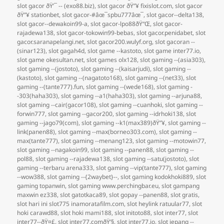
slot gacor ðŸ’¯ -- (exo88.biz)
,
slot gacor ðŸ”¥ fixislot.com
,
slot gacor
ðŸ”¥ stationbet
,
slot gacor-#âœ¯spbu777âœ¯
,
slot gacor--delta138
,
slot gacor--dewakoin99-a
,
slot gacor-lpo88ðŸ“Œ
,
slot gacor-
rajadewa138
,
slot gacor-tokowin99-bebas
,
slot gacor.penidabet
,
slot
gacor.saranapelangi.net
,
slot gacor200.wulyf.org
,
slot gacoran --
(sinar123)
,
slot gagah4d
,
slot game --kastoto
,
slot game inter77.io
,
slot game okesultan.net
,
slot games olx128
,
slot gaming --(asia303)
,
slot gaming --(jostoto)
,
slot gaming --(kaisarjudi)
,
slot gaming --
(kastoto)
,
slot gaming --(nagatoto168)
,
slot gaming --(net33)
,
slot
gaming --(tante777).fun
,
slot gaming --(wede168)
,
slot gaming -
-303(haha303)
,
slot gaming --a1(haha303)
,
slot gaming --arjuna88
,
slot gaming --cair(gacor108)
,
slot gaming --cuanhoki
,
slot gaming --
forwin777
,
slot gaming --gacor200
,
slot gaming --idrhoki138
,
slot
gaming --jago79(com)
,
slot gaming --k1(max389)ðŸ”¥
,
slot gaming --
link(panen88)
,
slot gaming --max(borneo303.com)
,
slot gaming --
max(tante777)
,
slot gaming --menang123
,
slot gaming --motowin77
,
slot gaming --nagakoin99
,
slot gaming --panen88
,
slot gaming --
pol88
,
slot gaming --rajadewa138
,
slot gaming --satu(jostoto)
,
slot
gaming --terbaru arena333
,
slot gaming --vip(tante777)
,
slot gaming
--wow388
,
slot gaming --{2waybet}--
,
slot gaming kodokhoki889
,
slot
gaming topanwin
,
slot gaming www.perchingbar.eu
,
slot gampang
maxwin ez338
,
slot gatotkaca89
,
slot gopay --panen88
,
slot gratis
,
slot hari ini slot775 inamoratafilm.com
,
slot heylink ratuular77
,
slot
hoki carawd88
,
slot hoki mami188
,
slot initoto88
,
slot inter77
,
slot
inter77--ðŸ¤£
,
slot inter77.comðŸ’§
,
slot inter77.io
,
slot jepang --