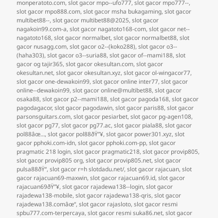
monperatoto.com
,
slot gacor mpo--ufo777
,
slot gacor mpo777--
,
slot gacor mpo888.com
,
slot gacor msha bukagaming
,
slot gacor
multibet88--
,
slot gacor multibet88@2025
,
slot gacor
nagakoin99.com-a
,
slot gacor nagatoto168-com
,
slot gacor net--
nagatoto168
,
slot gacor normalbet
,
slot gacor normalbet88
,
slot
gacor nusagg.com
,
slot gacor o2--(koko288)
,
slot gacor o3--
(haha303)
,
slot gacor o3--suria88
,
slot gacor of--mami188
,
slot
gacor og tajir365
,
slot gacor okesultan.com
,
slot gacor
okesultan.net
,
slot gacor okesultan.xyz
,
slot gacor ol-wingacor77
,
slot gacor one-dewakoin99
,
slot gacor online inter77
,
slot gacor
online--dewakoin99
,
slot gacor online@multibet88
,
slot gacor
osaka88
,
slot gacor p2--mami188
,
slot gacor pagoda168
,
slot gacor
pagodagacor
,
slot gacor pagodawin
,
slot gacor paris88
,
slot gacor
parsonsguitars.com
,
slot gacor pesiarbet
,
slot gacor pg-agen108
,
slot gacor pg77
,
slot gacor pg77.ac
,
slot gacor piala88
,
slot gacor
pol88âœ…
,
slot gacor pol88ðŸ”¥
,
slot gacor power301.xyz
,
slot
gacor pphoki.com-idn
,
slot gacor pphoki.com-pp
,
slot gacor
pragmatic 218 login
,
slot gacor pragmatic218
,
slot gacor provip805
,
slot gacor provip805 org
,
slot gacor provip805.net
,
slot gacor
pulsa88ðŸ‘‘
,
slot gacor r=h slotdadu.net/
,
slot gacor rajacuan
,
slot
gacor rajacuan69-maxwin
,
slot gacor rajacuan69.id
,
slot gacor
rajacuan69ðŸ”¥
,
slot gacor rajadewa138--login
,
slot gacor
rajadewa138-mobile
,
slot gacor rajadewa138-qris
,
slot gacor
rajadewa138.comâœ“
,
slot gacor rajasloto
,
slot gacor resmi
spbu777.com-terpercaya
,
slot gacor resmi suka86.net
,
slot gacor