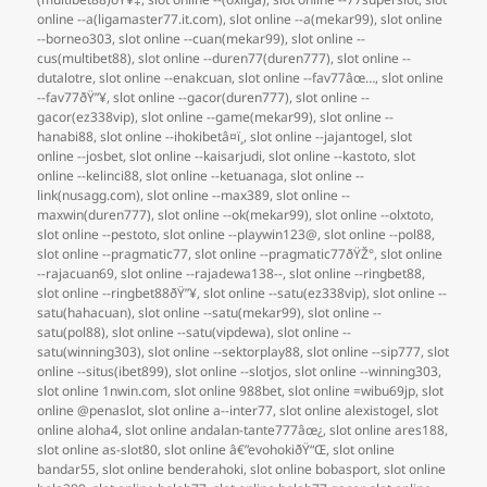
online --a(ligamaster77.it.com)
,
slot online --a(mekar99)
,
slot online
--borneo303
,
slot online --cuan(mekar99)
,
slot online --
cus(multibet88)
,
slot online --duren77(duren777)
,
slot online --
dutalotre
,
slot online --enakcuan
,
slot online --fav77âœ…
,
slot online
--fav77ðŸ”¥
,
slot online --gacor(duren777)
,
slot online --
gacor(ez338vip)
,
slot online --game(mekar99)
,
slot online --
hanabi88
,
slot online --ihokibetâ¤ï¸
,
slot online --jajantogel
,
slot
online --josbet
,
slot online --kaisarjudi
,
slot online --kastoto
,
slot
online --kelinci88
,
slot online --ketuanaga
,
slot online --
link(nusagg.com)
,
slot online --max389
,
slot online --
maxwin(duren777)
,
slot online --ok(mekar99)
,
slot online --olxtoto
,
slot online --pestoto
,
slot online --playwin123@
,
slot online --pol88
,
slot online --pragmatic77
,
slot online --pragmatic77ðŸŽ°
,
slot online
--rajacuan69
,
slot online --rajadewa138--
,
slot online --ringbet88
,
slot online --ringbet88ðŸ”¥
,
slot online --satu(ez338vip)
,
slot online --
satu(hahacuan)
,
slot online --satu(mekar99)
,
slot online --
satu(pol88)
,
slot online --satu(vipdewa)
,
slot online --
satu(winning303)
,
slot online --sektorplay88
,
slot online --sip777
,
slot
online --situs(ibet899)
,
slot online --slotjos
,
slot online --winning303
,
slot online 1nwin.com
,
slot online 988bet
,
slot online =wibu69jp
,
slot
online @penaslot
,
slot online a--inter77
,
slot online alexistogel
,
slot
online aloha4
,
slot online andalan-tante777âœ¿
,
slot online ares188
,
slot online as-slot80
,
slot online â€”evohokiðŸ“Œ
,
slot online
bandar55
,
slot online benderahoki
,
slot online bobasport
,
slot online