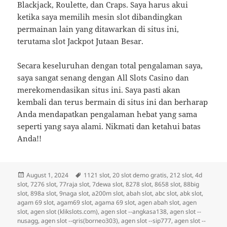
Blackjack, Roulette, dan Craps. Saya harus akui
ketika saya memilih mesin slot dibandingkan
permainan lain yang ditawarkan di situs ini,
terutama slot Jackpot Jutaan Besar.
Secara keseluruhan dengan total pengalaman saya,
saya sangat senang dengan All Slots Casino dan
merekomendasikan situs ini. Saya pasti akan
kembali dan terus bermain di situs ini dan berharap
Anda mendapatkan pengalaman hebat yang sama
seperti yang saya alami. Nikmati dan ketahui batas
Anda!!
Posted
Tags
August 1, 2024
1121 slot
,
20 slot demo gratis
,
212 slot
,
4d
on
slot
,
7276 slot
,
77raja slot
,
7dewa slot
,
8278 slot
,
8658 slot
,
88big
slot
,
898a slot
,
9naga slot
,
a200m slot
,
abah slot
,
abc slot
,
abk slot
,
agam 69 slot
,
agam69 slot
,
agama 69 slot
,
agen abah slot
,
agen
slot
,
agen slot (klikslots.com)
,
agen slot --angkasa138
,
agen slot --
nusagg
,
agen slot --qris(borneo303)
,
agen slot --sip777
,
agen slot --