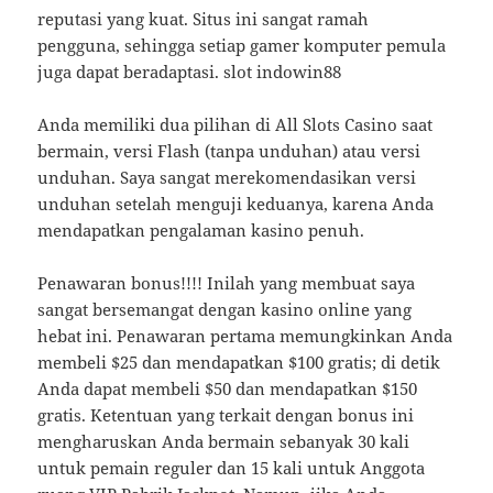
reputasi yang kuat. Situs ini sangat ramah
pengguna, sehingga setiap gamer komputer pemula
juga dapat beradaptasi. slot indowin88
Anda memiliki dua pilihan di All Slots Casino saat
bermain, versi Flash (tanpa unduhan) atau versi
unduhan. Saya sangat merekomendasikan versi
unduhan setelah menguji keduanya, karena Anda
mendapatkan pengalaman kasino penuh.
Penawaran bonus!!!! Inilah yang membuat saya
sangat bersemangat dengan kasino online yang
hebat ini. Penawaran pertama memungkinkan Anda
membeli $25 dan mendapatkan $100 gratis; di detik
Anda dapat membeli $50 dan mendapatkan $150
gratis. Ketentuan yang terkait dengan bonus ini
mengharuskan Anda bermain sebanyak 30 kali
untuk pemain reguler dan 15 kali untuk Anggota