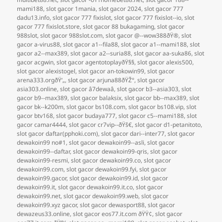
mami188
,
slot gacor 1mania
,
slot gacor 2024
,
slot gacor 777
dadu13.info
,
slot gacor 777 fixislot
,
slot gacor 777 fixislot--io
,
slot
gacor 777 fixislot.store
,
slot gacor 88 bukagaming
,
slot gacor
988slot
,
slot gacor 988slot.com
,
slot gacor @--wow388ðŸ®
,
slot
gacor a-virus88
,
slot gacor a1--fila88
,
slot gacor a1--mami188
,
slot
gacor a2--max389
,
slot gacor a2--suria88
,
slot gacor aa-suka86
,
slot
gacor acgwin
,
slot gacor agentotoplayðŸ§§
,
slot gacor alexis500
,
slot gacor alexistogel
,
slot gacor an-tokowin99
,
slot gacor
arena333.orgðŸ‘„
,
slot gacor arjuna88ðŸŽ°
,
slot gacor
asia303.online
,
slot gacor â­7dewaâ­
,
slot gacor b3--asia303
,
slot
gacor b9--max389
,
slot gacor balaksix
,
slot gacor bb--max389
,
slot
gacor bk--k200m
,
slot gacor bs108.com
,
slot gacor bs108.vip
,
slot
gacor btv168
,
slot gacor budaya777
,
slot gacor c5--mami188
,
slot
gacor camar4444
,
slot gacor cr7vip--ðŸš€
,
slot gacor d1-petanitoto
,
slot gacor daftar(pphoki.com)
,
slot gacor dari--inter77
,
slot gacor
dewakoin99 no#1
,
slot gacor dewakoin99--asli
,
slot gacor
dewakoin99--daftar
,
slot gacor dewakoin99-qris
,
slot gacor
dewakoin99-resmi
,
slot gacor dewakoin99.co
,
slot gacor
dewakoin99.com
,
slot gacor dewakoin99.fyi
,
slot gacor
dewakoin99.gacor
,
slot gacor dewakoin99.id
,
slot gacor
dewakoin99.it
,
slot gacor dewakoin99.it.co
,
slot gacor
dewakoin99.net
,
slot gacor dewakoin99.web
,
slot gacor
dewakoin99.xyz gacor
,
slot gacor dewasport88
,
slot gacor
dewazeus33.online
,
slot gacor eos77.it.com ðŸŸ¢
,
slot gacor