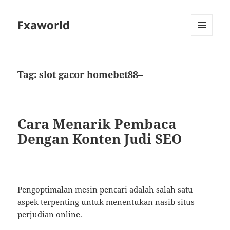
Fxaworld
MENU
AND
WIDGETS
Tag:
slot gacor homebet88–
Cara Menarik Pembaca
Dengan Konten Judi SEO
Pengoptimalan mesin pencari adalah salah satu
aspek terpenting untuk menentukan nasib situs
perjudian online.