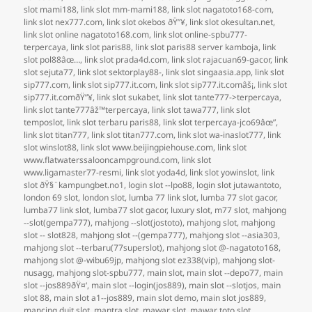
slot mami188
,
link slot mm-mami188
,
link slot nagatoto168-com
,
link slot nex777.com
,
link slot okebos ðŸ”¥
,
link slot okesultan.net
,
link slot online nagatoto168.com
,
link slot online-spbu777-
terpercaya
,
link slot paris88
,
link slot paris88 server kamboja
,
link
slot pol88âœ…
,
link slot prada4d.com
,
link slot rajacuan69-gacor
,
link
slot sejuta77
,
link slot sektorplay88-
,
link slot singaasia.app
,
link slot
sip777.com
,
link slot sip777.it.com
,
link slot sip777.it.comâš¡
,
link slot
sip777.it.comðŸ”¥
,
link slot sukabet
,
link slot tante777->terpercaya
,
link slot tante777âž™terpercaya
,
link slot tawa777
,
link slot
temposlot
,
link slot terbaru paris88
,
link slot terpercaya-jco69âœ”
,
link slot titan777
,
link slot titan777.com
,
link slot wa-inaslot777
,
link
slot winslot88
,
link slot www.beijingpiehouse.com
,
link slot
www.flatwaterssalooncampground.com
,
link slot
www.ligamaster77-resmi
,
link slot yoda4d
,
link slot yowinslot
,
link
slot ðŸ§¨kampungbet.no1
,
login slot --lpo88
,
login slot jutawantoto
,
london 69 slot
,
london slot
,
lumba 77 link slot
,
lumba 77 slot gacor
,
lumba77 link slot
,
lumba77 slot gacor
,
luxury slot
,
m77 slot
,
mahjong
--slot(gempa777)
,
mahjong --slot(jostoto)
,
mahjong slot
,
mahjong
slot -- slot828
,
mahjong slot --(gempa777)
,
mahjong slot --asia303
,
mahjong slot --terbaru(77superslot)
,
mahjong slot @-nagatoto168
,
mahjong slot @-wibu69jp
,
mahjong slot ez338(vip)
,
mahjong slot-
nusagg
,
mahjong slot-spbu777
,
main slot
,
main slot --depo77
,
main
slot --jos889ðŸ¤‘
,
main slot --login(jos889)
,
main slot --slotjos
,
main
slot 88
,
main slot a1--jos889
,
main slot demo
,
main slot jos889
,
mancing duit slot
,
mantra slot
,
mawar slot
,
mawar toto slot
,