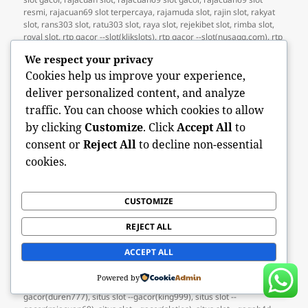
resmi
,
rajacuan69 slot terpercaya
,
rajamuda slot
,
rajin slot
,
rakyat
slot
,
rans303 slot
,
ratu303 slot
,
raya slot
,
rejekibet slot
,
rimba slot
,
royal slot
,
rtp gacor --slot(klikslots)
,
rtp gacor --slot(nusagg.com)
,
rtp
slot
,
rtp slot +-winning303
,
rtp slot --(angkasa138)
,
rtp slot --
We respect your privacy
(klikslots).com
,
rtp slot --(sektorplay88)
,
rtp slot --
(sektorplay88.com)
,
rtp slot --asiktoto
,
rtp slot --gempa777
,
rtp slot --
Cookies help us improve your experience,
jago368
,
rtp slot --rtp(nusagg.com)
,
rtp slot â€”evohokiðŸ“Œ
,
rtp slot
deliver personalized content, and analyze
b2--asia128
,
rtp slot exototo
,
rtp slot hari ini
,
rtp slot jco69-
traffic. You can choose which cookies to allow
terpercayaâœ”
,
rtp slot jostoto
,
rtp slot sektorplay88.comðŸ”¥
,
rtp
slot [evohoki.com]
,
rubik slot
,
rusa 33 slot
,
rusa33 slot
,
rusa33 slot
by clicking
Customize
. Click
Accept All
to
login
,
sampoerna slot
,
sandibet slot
,
sarang slot
,
savaya slot
,
sbobet
consent or
Reject All
to decline non-essential
slot -â­indo777
,
sbobet slot asia128
,
senopati slot
,
sensa138 slot
,
cookies.
server thailand slot @indo78
,
shopee slot
,
situs bank338 slot
,
situs
gacor --slot(asiktoto)
,
situs gacor --slot(duren777)ðŸš€
,
situs gacor -
-slot(enakcuan)
,
situs gacor juragankoin99--slot
,
situs gacor slot--
sejuta77
,
situs gacor slot-mitosbet88ðŸ”¥
,
situs gacor slot-
CUSTOMIZE
rajadewa138
,
situs gacor sop88 slot
,
situs judi slot
,
situs kunti69
slot
,
situs macan388 slot
,
situs mahjong --slot(ligamaster77)
,
situs
REJECT ALL
main slot sultankoin99
,
situs online slot gacor fokus777
,
situs slot
,
situs slot (bola88-vip)
,
situs slot --(77superslot)--
,
situs slot --
ACCEPT ALL
(gacor108)
,
situs slot --(spin707)
,
situs slot --168wbtoto
,
situs slot -
-2waybet
,
situs slot --agen(klikslots.com)
,
situs slot --asiktoto
,
situs
Powered by
slot --daftar(hanabi88)
,
situs slot --enakcuan
,
situs slot --
gacor(duren777)
,
situs slot --gacor(king999)
,
situs slot --