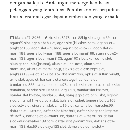
dengan baik jika Anda ingin menargetkan basis
pelanggan yang lebih luas. Penulis konten perjudian
harus terampil agar dapat memberikan yang terbaik.
Posted
Tags
March 27, 2026
4d slot
,
8278 slot
,
88big slot
,
agam 69 slot
,
on
agam69 slot
,
agen abah slot
,
agen slot (klikslots.com)
,
agen slot --
angkasa138
,
agen slot --nusagg
,
agen slot --sip777
,
agen slot g--
mami188
,
agen slot l--mami188
,
agen slot mami188
,
agen slot w2--
mami188
,
agen slot z--mami188
,
agen108 slot
,
akun demo slot
,
akun gacor --slot(jostoto)
,
akun slot --asiktoto
,
akun slot a--
mami188
,
akun slot mami188@
,
alexis slot
,
alexistogel slot
,
angkasa138 --slot
,
apk slot
,
apk slot mami188
,
apk slot sultankoin99
,
arne slot
,
ayu slot
,
bandar slot alexistogel
,
bandar slot
bandarbola855
,
bandar slot emo78
,
bandar slot exototo
,
bandar slot
hanabi88
,
bandar slot juara100.org situs
,
bandar slot kastoto
,
bandar slot koitoto
,
bandar36 slot
,
bang jago slot
,
bd36 slot
,
bighoki
slot
,
bintang11 --slot
,
bola slot
,
bola slot josbet
,
bonge slot
,
btv168
slot
,
cctv slot
,
cina sipit slot
,
cinta69 slot
,
daftar slot --hercules99
,
daftar slot --kastoto
,
daftar slot bimahoki
,
daftar slot gacor jktgame
ðŸ”¥ðŸ”¥
,
daftar slot id--mami188
,
daftar slot l--mami188
,
daftar
slot www.dewabos138.com
,
daftar slot y--mami188
,
daftar slot z--
mami188
,
dax69 slot
,
daya138 slot
,
demo slot
,
demo slot +-