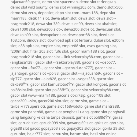
rajacuan69.gratis
,
demo slot spaceman
,
demo slot terlengkap
,
demo slot wild bounty
,
demo slot winning303.com
,
demo slot x500
,
demo slot zeus
,
depo slot
,
depo slot com--mami188
,
depo slot
mami188
,
detik 11 slot
,
dewa abah slot
,
dewa slot
,
dewa slot --
pragmatic218
,
dewa slot 389
,
dewa slot 99
,
dewa slot abahslot
,
dewa1000 slot
,
dewa200 slot--
,
dewa200 slot-slot
,
dewacuan slot
,
dewakoin99 slot
,
dewapoker slot
,
dewasport88 slot
,
dewi slot
108.com
,
dino69 slot
,
download apk slot terbaru
,
dubai slot
,
e200m
slot
,
e88 apk slot
,
empire slot
,
empire88 slot
,
evos gaming slot
,
f200m slot
,
filter 303 slot
,
fufu slot
,
gacor mami188 slot
,
gacor
pragmatic218 slot
,
gacor slot -- link sektorplay88.com
,
gacor slot --
(angkasa138)
,
gacor slot --(sektorplay88)
,
gacor slot --depo77
,
gacor slot --fav77--
,
gacor slot --gacor(duren777)
,
gacor slot --
jajantogel
,
gacor slot --pol88
,
gacor slot --rajacuan69-
,
gacor slot --
sip777
,
gacor slot --slot828
,
gacor slot --vegas338
,
gacor slot
dax69ðŸ”¥
,
gacor slot kamustotoðŸ”¥
,
gacor slot kongbet
,
gacor slot
pol88slot.link
,
gacor slot pol88ðŸ”¥
,
gacor slot sektorplay88.com
,
gacor slot www--mami188
,
gacor slot-cr7sip
,
gacor108 slot
,
gacor200 --slot
,
gacor200 slot-slot
,
game slot
,
game slot --
terbaik(77superslot)
,
game slot 168wbtoto
,
game slot mantra88
,
game slot panen88
,
game slot penghasil uang
,
game slot penghasil
uang langsung ke dana tanpa deposit
,
game slot pol88ðŸ”¥
,
garasi
slot
,
garuda slot
,
garuda999 slot
,
gawang 69 slot
,
gbk slot
,
gbo slot
,
giga88 slot gacor
,
gopay303 slot
,
gopay303 slot gacor
,
gorila 39 slot
,
guru slot
,
hajar777 slot
,
hantu slot
,
harum slot
,
hasil slot online