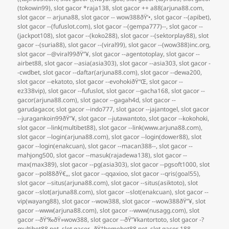
(tokowin99)
,
slot gacor *raja138
,
slot gacor ++ a88(arjuna88.com
,
slot gacor -- arjuna88
,
slot gacor -- wow388ðŸ’•
,
slot gacor --(apibet)
,
slot gacor --(fufuslot.com)
,
slot gacor --(gempa777)--
,
slot gacor --
(jackpot108)
,
slot gacor --(koko288)
,
slot gacor --(sektorplay88)
,
slot
gacor --(suria88)
,
slot gacor --(viral99)
,
slot gacor --(wow388)inc.org
,
slot gacor --@viral99ðŸ”¥
,
slot gacor --agentotoplay
,
slot gacor --
airbet88
,
slot gacor --asia(asia303)
,
slot gacor --asia303
,
slot gacor -
-cwdbet
,
slot gacor --daftar(arjuna88.com)
,
slot gacor --dewa200
,
slot gacor --ekatoto
,
slot gacor --evohokiðŸ“Œ
,
slot gacor --
ez338vip)
,
slot gacor --fufuslot
,
slot gacor --gacha168
,
slot gacor --
gacor(arjuna88.com)
,
slot gacor --gagah4d
,
slot gacor --
garudagacor
,
slot gacor --indo777
,
slot gacor --jajantogel
,
slot gacor
--juragankoin99ðŸ”¥
,
slot gacor --jutawantoto
,
slot gacor --kokohoki
,
slot gacor --link(multibet88)
,
slot gacor --link(www.arjuna88.com)
,
slot gacor --login(arjuna88.com)
,
slot gacor --login(dower88)
,
slot
gacor --login(enakcuan)
,
slot gacor --macan388--
,
slot gacor --
mahjong500
,
slot gacor --masuk(rajadewa138)
,
slot gacor --
max(max389)
,
slot gacor --pg(asia303)
,
slot gacor --pgsoft1000
,
slot
gacor --pol88ðŸ€„
,
slot gacor --qqaxioo
,
slot gacor --qris(goal55)
,
slot gacor --situs(arjuna88.com)
,
slot gacor --situs(asiktoto)
,
slot
gacor --slot(arjuna88.com)
,
slot gacor --slot(enakcuan)
,
slot gacor --
vip(wayang88)
,
slot gacor --wow388
,
slot gacor --wow388ðŸ”¥
,
slot
gacor --www(arjuna88.com)
,
slot gacor --www(nusagg.com)
,
slot
gacor --ðŸ‘‰ðŸ»wow388
,
slot gacor --ðŸ”¥kantortoto
,
slot gacor -?
multibet88.net
,
slot gacor -ðŸ†homebet88.net
,
slot gacor 188--