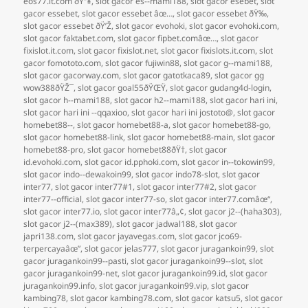
eos77.it.com ðŸ”¥
,
slot gacor es--mami188
,
slot gacor esebet
,
slot
gacor essebet
,
slot gacor essebet âœ…
,
slot gacor essebet ðŸ‰
,
slot gacor essebet ðŸ’Ž
,
slot gacor evohoki
,
slot gacor evohoki.com
,
slot gacor faktabet.com
,
slot gacor fipbet.comâœ…
,
slot gacor
fixislot.it.com
,
slot gacor fixislot.net
,
slot gacor fixislots.it.com
,
slot
gacor fomototo.com
,
slot gacor fujiwin88
,
slot gacor g--mami188
,
slot gacor gacorway.com
,
slot gacor gatotkaca89
,
slot gacor gg
wow388ðŸŽ¯
,
slot gacor goal55ðŸŒŸ
,
slot gacor gudang4d-login
,
slot gacor h--mami188
,
slot gacor h2--mami188
,
slot gacor hari ini
,
slot gacor hari ini --qqaxioo
,
slot gacor hari ini jostoto@
,
slot gacor
homebet88--
,
slot gacor homebet88-a
,
slot gacor homebet88-go
,
slot gacor homebet88-link
,
slot gacor homebet88-main
,
slot gacor
homebet88-pro
,
slot gacor homebet88ðŸ†
,
slot gacor
id.evohoki.com
,
slot gacor id.pphoki.com
,
slot gacor in--tokowin99
,
slot gacor indo--dewakoin99
,
slot gacor indo78-slot
,
slot gacor
inter77
,
slot gacor inter77#1
,
slot gacor inter77#2
,
slot gacor
inter77--official
,
slot gacor inter77-so
,
slot gacor inter77.comâœ“
,
slot gacor inter77.io
,
slot gacor inter77â„¢
,
slot gacor j2--(haha303)
,
slot gacor j2--(max389)
,
slot gacor jadwal188
,
slot gacor
japri138.com
,
slot gacor jayavegas.com
,
slot gacor jco69-
terpercayaâœ”
,
slot gacor jelas777
,
slot gacor juragankoin99
,
slot
gacor juragankoin99--pasti
,
slot gacor juragankoin99--slot
,
slot
gacor juragankoin99-net
,
slot gacor juragankoin99.id
,
slot gacor
juragankoin99.info
,
slot gacor juragankoin99.vip
,
slot gacor
kambing78
,
slot gacor kambing78.com
,
slot gacor katsu5
,
slot gacor