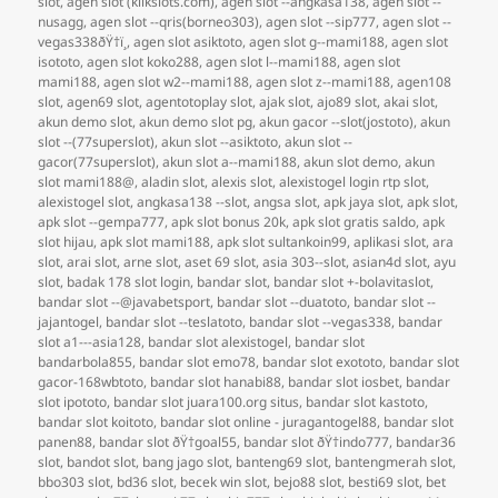
slot
,
agen slot (klikslots.com)
,
agen slot --angkasa138
,
agen slot --
nusagg
,
agen slot --qris(borneo303)
,
agen slot --sip777
,
agen slot --
vegas338ðŸ†ï¸
,
agen slot asiktoto
,
agen slot g--mami188
,
agen slot
isototo
,
agen slot koko288
,
agen slot l--mami188
,
agen slot
mami188
,
agen slot w2--mami188
,
agen slot z--mami188
,
agen108
slot
,
agen69 slot
,
agentotoplay slot
,
ajak slot
,
ajo89 slot
,
akai slot
,
akun demo slot
,
akun demo slot pg
,
akun gacor --slot(jostoto)
,
akun
slot --(77superslot)
,
akun slot --asiktoto
,
akun slot --
gacor(77superslot)
,
akun slot a--mami188
,
akun slot demo
,
akun
slot mami188@
,
aladin slot
,
alexis slot
,
alexistogel login rtp slot
,
alexistogel slot
,
angkasa138 --slot
,
angsa slot
,
apk jaya slot
,
apk slot
,
apk slot --gempa777
,
apk slot bonus 20k
,
apk slot gratis saldo
,
apk
slot hijau
,
apk slot mami188
,
apk slot sultankoin99
,
aplikasi slot
,
ara
slot
,
arai slot
,
arne slot
,
aset 69 slot
,
asia 303--slot
,
asian4d slot
,
ayu
slot
,
badak 178 slot login
,
bandar slot
,
bandar slot +-bolavitaslot
,
bandar slot --@javabetsport
,
bandar slot --duatoto
,
bandar slot --
jajantogel
,
bandar slot --teslatoto
,
bandar slot --vegas338
,
bandar
slot a1---asia128
,
bandar slot alexistogel
,
bandar slot
bandarbola855
,
bandar slot emo78
,
bandar slot exototo
,
bandar slot
gacor-168wbtoto
,
bandar slot hanabi88
,
bandar slot iosbet
,
bandar
slot ipototo
,
bandar slot juara100.org situs
,
bandar slot kastoto
,
bandar slot koitoto
,
bandar slot online - juragantogel88
,
bandar slot
panen88
,
bandar slot ðŸ†goal55
,
bandar slot ðŸ†indo777
,
bandar36
slot
,
bandot slot
,
bang jago slot
,
banteng69 slot
,
bantengmerah slot
,
bbo303 slot
,
bd36 slot
,
becek win slot
,
bejo88 slot
,
besti69 slot
,
bet