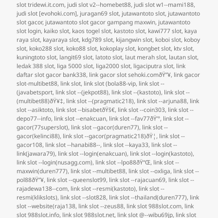
slot tridewi.it.com
,
judi slot v2--homebet88
,
judi slot w1--mami188
,
judi slot [evohoki.com]
,
juragan69 slot
,
jutawantoto slot
,
jutawantoto
slot gacor
,
jutawantoto slot gacor gampang maxwin
,
jutawantoto
slot login
,
kaiko slot
,
kaos togel slot
,
kastoto slot
,
kawi777 slot
,
kaya
raya slot
,
kayaraya slot
,
kdg789 slot
,
kijangwin slot
,
koboi slot
,
koboy
slot
,
koko288 slot
,
koko88 slot
,
kokoplay slot
,
kongbet slot
,
ktv slot
,
kuningtoto slot
,
langit69 slot
,
latoto slot
,
laut merah slot
,
lautan slot
,
ledak 388 slot
,
liga 5000 slot
,
liga2000 slot
,
ligaciputra slot
,
link
daftar slot gacor bank338
,
link gacor slot sehoki.comðŸ”¥
,
link gacor
slot-multibet88
,
link slot
,
link slot (bola88-vip
,
link slot --
(javabetsport
,
link slot --(jekpot88)
,
link slot --(kastoto)
,
link slot --
(multibet88)ðŸ¥‡
,
link slot --(pragmatic218)
,
link slot --arjuna88
,
link
slot --asiktoto
,
link slot --bisabetðŸš€
,
link slot --coin303
,
link slot --
depo77--info
,
link slot --enakcuan
,
link slot --fav77ðŸ’°
,
link slot --
gacor(77superslot)
,
link slot --gacor(duren77)
,
link slot --
gacor(kelinci88)
,
link slot --gacor(pragmatic218)ðŸ¦
,
link slot --
gacor108
,
link slot --hanabi88--
,
link slot --kaya33
,
link slot --
link(jawara79)
,
link slot --login(enakcuan)
,
link slot --login(kastoto)
,
link slot --login(nusagg.com)
,
link slot --lpo88ðŸ“Œ
,
link slot --
maxwin(duren777)
,
link slot --multibet88
,
link slot --oxliga
,
link slot --
pol88ðŸ”¥
,
link slot --queenslot99
,
link slot --rajacuan69
,
link slot --
rajadewa138--com
,
link slot --resmi(kastoto)
,
link slot --
resmi(klikslots)
,
link slot --slot828
,
link slot --thailand(duren777)
,
link
slot --website(raja138
,
link slot --zeus88
,
link slot 988slot.com
,
link
slot 988slot.info
,
link slot 988slot.net
,
link slot @--wibu69jp
,
link slot