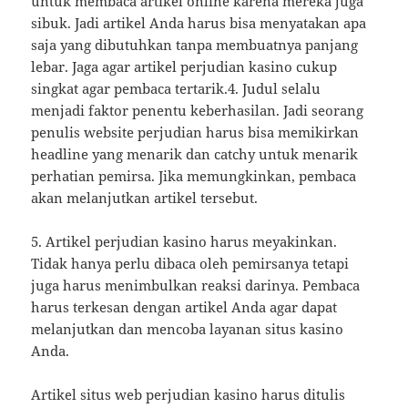
untuk membaca artikel online karena mereka juga
sibuk. Jadi artikel Anda harus bisa menyatakan apa
saja yang dibutuhkan tanpa membuatnya panjang
lebar. Jaga agar artikel perjudian kasino cukup
singkat agar pembaca tertarik.4. Judul selalu
menjadi faktor penentu keberhasilan. Jadi seorang
penulis website perjudian harus bisa memikirkan
headline yang menarik dan catchy untuk menarik
perhatian pemirsa. Jika memungkinkan, pembaca
akan melanjutkan artikel tersebut.
5. Artikel perjudian kasino harus meyakinkan.
Tidak hanya perlu dibaca oleh pemirsanya tetapi
juga harus menimbulkan reaksi darinya. Pembaca
harus terkesan dengan artikel Anda agar dapat
melanjutkan dan mencoba layanan situs kasino
Anda.
Artikel situs web perjudian kasino harus ditulis