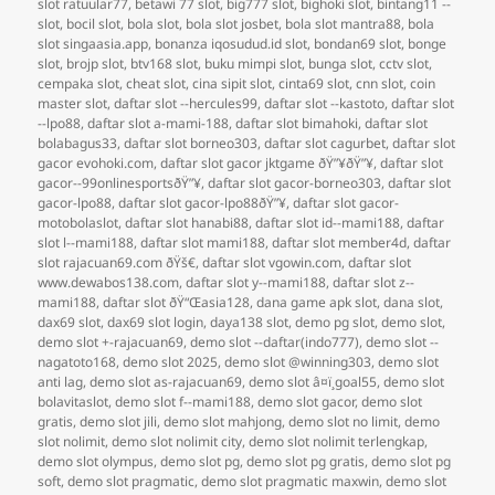
slot ratuular77
,
betawi 77 slot
,
big777 slot
,
bighoki slot
,
bintang11 --
slot
,
bocil slot
,
bola slot
,
bola slot josbet
,
bola slot mantra88
,
bola
slot singaasia.app
,
bonanza iqosudud.id slot
,
bondan69 slot
,
bonge
slot
,
brojp slot
,
btv168 slot
,
buku mimpi slot
,
bunga slot
,
cctv slot
,
cempaka slot
,
cheat slot
,
cina sipit slot
,
cinta69 slot
,
cnn slot
,
coin
master slot
,
daftar slot --hercules99
,
daftar slot --kastoto
,
daftar slot
--lpo88
,
daftar slot a-mami-188
,
daftar slot bimahoki
,
daftar slot
bolabagus33
,
daftar slot borneo303
,
daftar slot cagurbet
,
daftar slot
gacor evohoki.com
,
daftar slot gacor jktgame ðŸ”¥ðŸ”¥
,
daftar slot
gacor--99onlinesportsðŸ”¥
,
daftar slot gacor-borneo303
,
daftar slot
gacor-lpo88
,
daftar slot gacor-lpo88ðŸ”¥
,
daftar slot gacor-
motobolaslot
,
daftar slot hanabi88
,
daftar slot id--mami188
,
daftar
slot l--mami188
,
daftar slot mami188
,
daftar slot member4d
,
daftar
slot rajacuan69.com ðŸš€
,
daftar slot vgowin.com
,
daftar slot
www.dewabos138.com
,
daftar slot y--mami188
,
daftar slot z--
mami188
,
daftar slot ðŸ“Œasia128
,
dana game apk slot
,
dana slot
,
dax69 slot
,
dax69 slot login
,
daya138 slot
,
demo pg slot
,
demo slot
,
demo slot +-rajacuan69
,
demo slot --daftar(indo777)
,
demo slot --
nagatoto168
,
demo slot 2025
,
demo slot @winning303
,
demo slot
anti lag
,
demo slot as-rajacuan69
,
demo slot â¤ï¸goal55
,
demo slot
bolavitaslot
,
demo slot f--mami188
,
demo slot gacor
,
demo slot
gratis
,
demo slot jili
,
demo slot mahjong
,
demo slot no limit
,
demo
slot nolimit
,
demo slot nolimit city
,
demo slot nolimit terlengkap
,
demo slot olympus
,
demo slot pg
,
demo slot pg gratis
,
demo slot pg
soft
,
demo slot pragmatic
,
demo slot pragmatic maxwin
,
demo slot