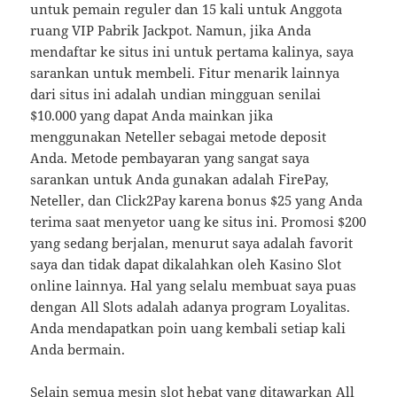
untuk pemain reguler dan 15 kali untuk Anggota
ruang VIP Pabrik Jackpot. Namun, jika Anda
mendaftar ke situs ini untuk pertama kalinya, saya
sarankan untuk membeli. Fitur menarik lainnya
dari situs ini adalah undian mingguan senilai
$10.000 yang dapat Anda mainkan jika
menggunakan Neteller sebagai metode deposit
Anda. Metode pembayaran yang sangat saya
sarankan untuk Anda gunakan adalah FirePay,
Neteller, dan Click2Pay karena bonus $25 yang Anda
terima saat menyetor uang ke situs ini. Promosi $200
yang sedang berjalan, menurut saya adalah favorit
saya dan tidak dapat dikalahkan oleh Kasino Slot
online lainnya. Hal yang selalu membuat saya puas
dengan All Slots adalah adanya program Loyalitas.
Anda mendapatkan poin uang kembali setiap kali
Anda bermain.
Selain semua mesin slot hebat yang ditawarkan All