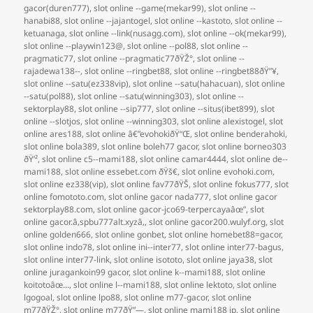
gacor(duren777)
,
slot online --game(mekar99)
,
slot online --
hanabi88
,
slot online --jajantogel
,
slot online --kastoto
,
slot online --
ketuanaga
,
slot online --link(nusagg.com)
,
slot online --ok(mekar99)
,
slot online --playwin123@
,
slot online --pol88
,
slot online --
pragmatic77
,
slot online --pragmatic77ðŸŽ°
,
slot online --
rajadewa138--
,
slot online --ringbet88
,
slot online --ringbet88ðŸ”¥
,
slot online --satu(ez338vip)
,
slot online --satu(hahacuan)
,
slot online
--satu(pol88)
,
slot online --satu(winning303)
,
slot online --
sektorplay88
,
slot online --sip777
,
slot online --situs(ibet899)
,
slot
online --slotjos
,
slot online --winning303
,
slot online alexistogel
,
slot
online ares188
,
slot online â€”evohokiðŸ“Œ
,
slot online benderahoki
,
slot online bola389
,
slot online boleh77 gacor
,
slot online borneo303
ðŸ’²
,
slot online c5--mami188
,
slot online camar4444
,
slot online de--
mami188
,
slot online essebet.com ðŸš€
,
slot online evohoki.com
,
slot online ez338(vip)
,
slot online fav77ðŸŠ
,
slot online fokus777
,
slot
online fomototo.com
,
slot online gacor nada777
,
slot online gacor
sektorplay88.com
,
slot online gacor-jco69-terpercayaâœ”
,
slot
online gacor.â‚spbu777alt.xyzâ‚
,
slot online gacor200.wulyf.org
,
slot
online golden666
,
slot online gonbet
,
slot online homebet88=gacor
,
slot online indo78
,
slot online ini--inter77
,
slot online inter77-bagus
,
slot online inter77-link
,
slot online isototo
,
slot online jaya38
,
slot
online juragankoin99 gacor
,
slot online k--mami188
,
slot online
koitotoâœ…
,
slot online l--mami188
,
slot online lektoto
,
slot online
lgogoal
,
slot online lpo88
,
slot online m77-gacor
,
slot online
m77ðŸŽ°
,
slot online m77ðŸ”—
,
slot online mami188 jp
,
slot online