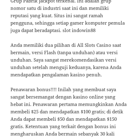
Grup Pabrik Jackpot terkenal. Ini adalah grup
nomor satu di industri saat ini dan memiliki
reputasi yang kuat. Situs ini sangat ramah
pengguna, sehingga setiap gamer komputer pemula
juga dapat beradaptasi. slot indowin88
Anda memiliki dua pilihan di All Slots Casino saat
bermain, versi Flash (tanpa unduhan) atau versi
unduhan. Saya sangat merekomendasikan versi
unduhan setelah menguji keduanya, karena Anda
mendapatkan pengalaman kasino penuh.
Penawaran bonus!!!! Inilah yang membuat saya
sangat bersemangat dengan kasino online yang
hebat ini. Penawaran pertama memungkinkan Anda
membeli $25 dan mendapatkan $100 gratis; di detik
Anda dapat membeli $50 dan mendapatkan $150
gratis. Ketentuan yang terkait dengan bonus ini
mengharuskan Anda bermain sebanyak 30 kali