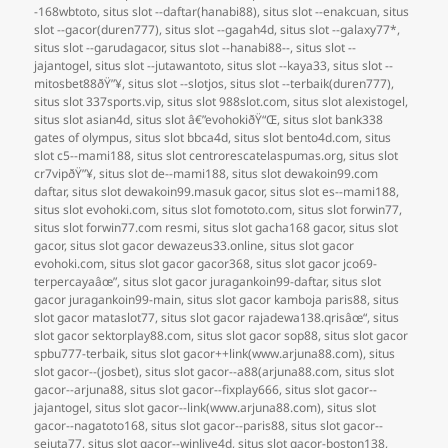
-168wbtoto
,
situs slot --daftar(hanabi88)
,
situs slot --enakcuan
,
situs
slot --gacor(duren777)
,
situs slot --gagah4d
,
situs slot --galaxy77*
,
situs slot --garudagacor
,
situs slot --hanabi88--
,
situs slot --
jajantogel
,
situs slot --jutawantoto
,
situs slot --kaya33
,
situs slot --
mitosbet88ðŸ”¥
,
situs slot --slotjos
,
situs slot --terbaik(duren777)
,
situs slot 337sports.vip
,
situs slot 988slot.com
,
situs slot alexistogel
,
situs slot asian4d
,
situs slot â€”evohokiðŸ“Œ
,
situs slot bank338
gates of olympus
,
situs slot bbca4d
,
situs slot bento4d.com
,
situs
slot c5--mami188
,
situs slot centrorescatelaspumas.org
,
situs slot
cr7vipðŸ”¥
,
situs slot de--mami188
,
situs slot dewakoin99.com
daftar
,
situs slot dewakoin99.masuk gacor
,
situs slot es--mami188
,
situs slot evohoki.com
,
situs slot fomototo.com
,
situs slot forwin77
,
situs slot forwin77.com resmi
,
situs slot gacha168 gacor
,
situs slot
gacor
,
situs slot gacor dewazeus33.online
,
situs slot gacor
evohoki.com
,
situs slot gacor gacor368
,
situs slot gacor jco69-
terpercayaâœ”
,
situs slot gacor juragankoin99-daftar
,
situs slot
gacor juragankoin99-main
,
situs slot gacor kamboja paris88
,
situs
slot gacor mataslot77
,
situs slot gacor rajadewa138.qrisâœ“
,
situs
slot gacor sektorplay88.com
,
situs slot gacor sop88
,
situs slot gacor
spbu777-terbaik
,
situs slot gacor++link(www.arjuna88.com)
,
situs
slot gacor--(josbet)
,
situs slot gacor--a88(arjuna88.com
,
situs slot
gacor--arjuna88
,
situs slot gacor--fixplay666
,
situs slot gacor--
jajantogel
,
situs slot gacor--link(www.arjuna88.com)
,
situs slot
gacor--nagatoto168
,
situs slot gacor--paris88
,
situs slot gacor--
sejuta77
,
situs slot gacor--winlive4d
,
situs slot gacor-boston138
,