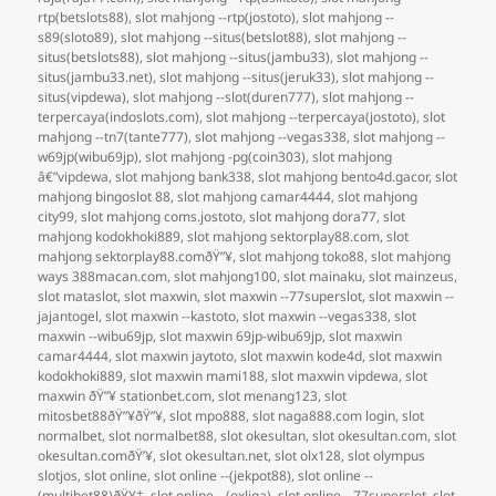
rtp(betslots88)
,
slot mahjong --rtp(jostoto)
,
slot mahjong --
s89(sloto89)
,
slot mahjong --situs(betslot88)
,
slot mahjong --
situs(betslots88)
,
slot mahjong --situs(jambu33)
,
slot mahjong --
situs(jambu33.net)
,
slot mahjong --situs(jeruk33)
,
slot mahjong --
situs(vipdewa)
,
slot mahjong --slot(duren777)
,
slot mahjong --
terpercaya(indoslots.com)
,
slot mahjong --terpercaya(jostoto)
,
slot
mahjong --tn7(tante777)
,
slot mahjong --vegas338
,
slot mahjong --
w69jp(wibu69jp)
,
slot mahjong -pg(coin303)
,
slot mahjong
â€”vipdewa
,
slot mahjong bank338
,
slot mahjong bento4d.gacor
,
slot
mahjong bingoslot 88
,
slot mahjong camar4444
,
slot mahjong
city99
,
slot mahjong coms.jostoto
,
slot mahjong dora77
,
slot
mahjong kodokhoki889
,
slot mahjong sektorplay88.com
,
slot
mahjong sektorplay88.comðŸ”¥
,
slot mahjong toko88
,
slot mahjong
ways 388macan.com
,
slot mahjong100
,
slot mainaku
,
slot mainzeus
,
slot mataslot
,
slot maxwin
,
slot maxwin --77superslot
,
slot maxwin --
jajantogel
,
slot maxwin --kastoto
,
slot maxwin --vegas338
,
slot
maxwin --wibu69jp
,
slot maxwin 69jp-wibu69jp
,
slot maxwin
camar4444
,
slot maxwin jaytoto
,
slot maxwin kode4d
,
slot maxwin
kodokhoki889
,
slot maxwin mami188
,
slot maxwin vipdewa
,
slot
maxwin ðŸ”¥ stationbet.com
,
slot menang123
,
slot
mitosbet88ðŸ”¥ðŸ”¥
,
slot mpo888
,
slot naga888.com login
,
slot
normalbet
,
slot normalbet88
,
slot okesultan
,
slot okesultan.com
,
slot
okesultan.comðŸ’¥
,
slot okesultan.net
,
slot olx128
,
slot olympus
slotjos
,
slot online
,
slot online --(jekpot88)
,
slot online --
(multibet88)ðŸ¥‡
,
slot online --(oxliga)
,
slot online --77superslot
,
slot