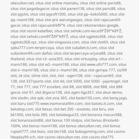
okesultan.net
,
situs slot online mainaku
,
situs slot online paris88
,
situs slot pagodagacor
,
situs slot panen138
,
situs slot paris88
,
situs
slot pgslot
,
situs slot pgsoft1000
,
situs slot pp--koko5000
,
situs slot
qq--mami188
,
situs slot qris warungvegas
,
situs slot rajacuan69-
gacor
,
situs slot rajacuan69ðŸ”¥
,
situs slot rekomendasi google
,
situs slot resmi kabelbet
,
situs slot sehoki.com-keceðŸ’ŽðŸ”¥ðŸ’Ž
,
situs slot sehoki.comðŸ’ŽðŸ”¥ðŸ’Ž
,
situs slot sgptoto368
,
situs slot
sgptoto368.xyz
,
situs slot singaasia.com
,
situs slot slot69
,
situs slot
spbu777.com-terpercaya
,
situs slot sukabet.it.com
,
situs slot
sultankoin99.com daftar
,
situs slot terpercaya-arjuna88
,
situs slot
thailand
,
situs slot v3--asia303
,
situs slot virtusplay
,
situs slot w1--
mami188
,
situs slot w2--mami188
,
situs slot www.ufo777.com
,
situs
slot x--mami188
,
situs slot z--mami188
,
situs slot-gempa 777
,
sizi99
slot
,
sk slot
,
slime slot
,
slot
,
slot --agen108
,
slot --rajacuan69
,
slot
138
,
slot 337sports-slot
,
slot 4d
,
slot 5000
,
slot 5000 --jajantogel
,
slot
77
,
slot 777
,
slot 777 essebet
,
slot 88
,
slot 8808
,
slot 888
,
slot 888
gacor
,
slot 97
,
slot @gacor108
,
slot agen-liga357
,
slot akun demo
,
slot aladin
,
slot apk
,
slot asia 365
,
slot badai100.com
,
slot bang jago
,
slot baru slot775 www.inamoratafilm.com
,
slot batoto.it.com
,
slot
beluttop.com
,
slot besar
,
slot bet 200 --exototo
,
slot biru
,
slot
bk1000
,
slot bola 389
,
slot bolabagus33
,
slot bonanza macan388
,
slot bonanzaslot88
,
slot bonus 100 slotjos
,
slot bonus @nota4d-
100%
,
slot bonus mami188
,
slot bonus okesultan.net
,
slot bonus
rupiah777
,
slot boss
,
slot btv168
,
slot bukagaming.com
,
slot casino
hboplay99 sch
,
slot casino okesultan.net
,
slot casino slot775