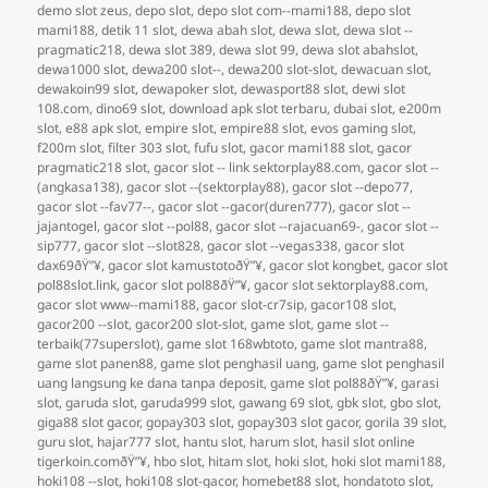
demo slot zeus
,
depo slot
,
depo slot com--mami188
,
depo slot
mami188
,
detik 11 slot
,
dewa abah slot
,
dewa slot
,
dewa slot --
pragmatic218
,
dewa slot 389
,
dewa slot 99
,
dewa slot abahslot
,
dewa1000 slot
,
dewa200 slot--
,
dewa200 slot-slot
,
dewacuan slot
,
dewakoin99 slot
,
dewapoker slot
,
dewasport88 slot
,
dewi slot
108.com
,
dino69 slot
,
download apk slot terbaru
,
dubai slot
,
e200m
slot
,
e88 apk slot
,
empire slot
,
empire88 slot
,
evos gaming slot
,
f200m slot
,
filter 303 slot
,
fufu slot
,
gacor mami188 slot
,
gacor
pragmatic218 slot
,
gacor slot -- link sektorplay88.com
,
gacor slot --
(angkasa138)
,
gacor slot --(sektorplay88)
,
gacor slot --depo77
,
gacor slot --fav77--
,
gacor slot --gacor(duren777)
,
gacor slot --
jajantogel
,
gacor slot --pol88
,
gacor slot --rajacuan69-
,
gacor slot --
sip777
,
gacor slot --slot828
,
gacor slot --vegas338
,
gacor slot
dax69ðŸ”¥
,
gacor slot kamustotoðŸ”¥
,
gacor slot kongbet
,
gacor slot
pol88slot.link
,
gacor slot pol88ðŸ”¥
,
gacor slot sektorplay88.com
,
gacor slot www--mami188
,
gacor slot-cr7sip
,
gacor108 slot
,
gacor200 --slot
,
gacor200 slot-slot
,
game slot
,
game slot --
terbaik(77superslot)
,
game slot 168wbtoto
,
game slot mantra88
,
game slot panen88
,
game slot penghasil uang
,
game slot penghasil
uang langsung ke dana tanpa deposit
,
game slot pol88ðŸ”¥
,
garasi
slot
,
garuda slot
,
garuda999 slot
,
gawang 69 slot
,
gbk slot
,
gbo slot
,
giga88 slot gacor
,
gopay303 slot
,
gopay303 slot gacor
,
gorila 39 slot
,
guru slot
,
hajar777 slot
,
hantu slot
,
harum slot
,
hasil slot online
tigerkoin.comðŸ”¥
,
hbo slot
,
hitam slot
,
hoki slot
,
hoki slot mami188
,
hoki108 --slot
,
hoki108 slot-gacor
,
homebet88 slot
,
hondatoto slot
,