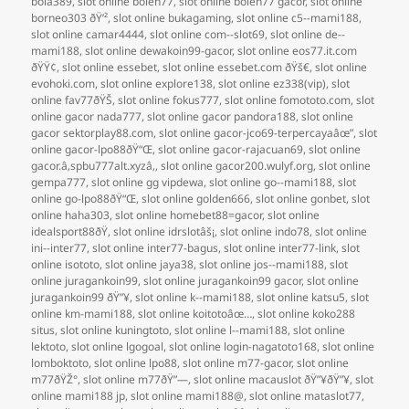
bola389
,
slot online boleh77
,
slot online boleh77 gacor
,
slot online
borneo303 ðŸ’²
,
slot online bukagaming
,
slot online c5--mami188
,
slot online camar4444
,
slot online com--slot69
,
slot online de--
mami188
,
slot online dewakoin99-gacor
,
slot online eos77.it.com
ðŸŸ¢
,
slot online essebet
,
slot online essebet.com ðŸš€
,
slot online
evohoki.com
,
slot online explore138
,
slot online ez338(vip)
,
slot
online fav77ðŸŠ
,
slot online fokus777
,
slot online fomototo.com
,
slot
online gacor nada777
,
slot online gacor pandora188
,
slot online
gacor sektorplay88.com
,
slot online gacor-jco69-terpercayaâœ”
,
slot
online gacor-lpo88ðŸ“Œ
,
slot online gacor-rajacuan69
,
slot online
gacor.â‚spbu777alt.xyzâ‚
,
slot online gacor200.wulyf.org
,
slot online
gempa777
,
slot online gg vipdewa
,
slot online go--mami188
,
slot
online go-lpo88ðŸ“Œ
,
slot online golden666
,
slot online gonbet
,
slot
online haha303
,
slot online homebet88=gacor
,
slot online
idealsport88ðŸ
,
slot online idrslotâš¡
,
slot online indo78
,
slot online
ini--inter77
,
slot online inter77-bagus
,
slot online inter77-link
,
slot
online isototo
,
slot online jaya38
,
slot online jos--mami188
,
slot
online juragankoin99
,
slot online juragankoin99 gacor
,
slot online
juragankoin99 ðŸ”¥
,
slot online k--mami188
,
slot online katsu5
,
slot
online km-mami188
,
slot online koitotoâœ…
,
slot online koko288
situs
,
slot online kuningtoto
,
slot online l--mami188
,
slot online
lektoto
,
slot online lgogoal
,
slot online login-nagatoto168
,
slot online
lomboktoto
,
slot online lpo88
,
slot online m77-gacor
,
slot online
m77ðŸŽ°
,
slot online m77ðŸ”—
,
slot online macauslot ðŸ”¥ðŸ”¥
,
slot
online mami188 jp
,
slot online mami188@
,
slot online mataslot77
,