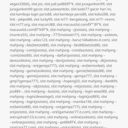
vegas338âš¡
,
slot jos
,
slot judi pol88ðŸ”¥
,
slot juragankoin99
,
slot
juragankoin99 gacor
,
slot jutawantoto
,
slot kado77 gacor hari ini
,
slot kamboja login paris88
,
slot kamboja paris88
,
slot koko288
,
slot
link --jekpot88
,
slot lucky99
,
slot m77--bergabung
,
slot m77--resmi
,
slot m77.org
,
slot macan388
,
slot macauslot.comðŸ“ˆðŸ”¥
,
slot
macauslot.comðŸ”¥ðŸ”¥
,
slot mahjong --(jostoto)
,
slot mahjong --
(mantra55)
,
slot mahjong --777(motowin77)
,
slot mahjong --asiktoto
,
slot mahjong --atlas123
,
slot mahjong --baru(168wbtoto.it.com)
,
slot
mahjong --bts(betslot88)
,
slot mahjong --bts88(betslot88)
,
slot
mahjong --com(jostoto)
,
slot mahjong --com(kastoto)
,
slot mahjong -
-com(sloto89)
,
slot mahjong --daftar(jostoto)
,
slot mahjong --
dan(asiktoto)
,
slot mahjong --dan(jostoto)
,
slot mahjong --di(jostoto)
,
slot mahjong --en(gempa777)
,
slot mahjong --en(kemonbet)
,
slot
mahjong --game(asiktoto)
,
slot mahjong --game(betslots88)
,
slot
mahjong --game(jostoto)
,
slot mahjong --gempa777
,
slot mahjong --
gmp7(gempa777)
,
slot mahjong --hopeng33
,
slot mahjong --ibet899
,
slot mahjong --id(jostoto)
,
slot mahjong --ini(jostoto)
,
slot mahjong --
jos889--
,
slot mahjong --kastoto
,
slot mahjong --login wow388
,
slot
mahjong --login(dewatogel)
,
slot mahjong --login(jos889)
,
slot
mahjong --login(jostoto)
,
slot mahjong --mamba196
,
slot mahjong --
on(betslot88)
,
slot mahjong --on(gempa777)
,
slot mahjong --
on(jostoto)
,
slot mahjong --on(ligamaster77.it.com)
,
slot mahjong --
on(rajahoki123.it.com)
,
slot mahjong --online(asiktoto)
,
slot mahjong
--online(jostoto)
,
slot mahjong --pol88ðŸ’¥
,
slot mahjong --
raja(raja77.com)
,
slot mahjong --rtp(asiktoto)
,
slot mahjong --