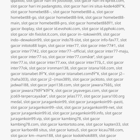
qqaxioo
,
slot gacor hari ini jostoto@
,
slot gacor hari ini kpr88.com
,
slot gacor hari ini padangtoto
,
slot gacor hari ini situs-kode4dðŸ”¥
,
slot gacor homebet88--
,
slot gacor homebet88-a
,
slot gacor
homebet88-go
,
slot gacor homebet88-link
,
slot gacor homebet88-
main
,
slot gacor homebet88-pro
,
slot gacor homebet88ðŸ†
,
slot
gacor iboplay
,
slot gacor id.evohoki.com
,
slot gacor id.pphoki.com
,
slot gacor idn fixislot.it.com
,
slot gacor in--tokowin99
,
slot gacor
indo--dewakoin99
,
slot gacor indo78-slot
,
slot gacor info-fav77
,
slot
gacor initoto88 login
,
slot gacor inter77
,
slot gacor inter77#1
,
slot
gacor inter77#2
,
slot gacor inter77--official
,
slot gacor inter77-maju
,
slot gacor inter77-so
,
slot gacor inter77.comâœ“
,
slot gacor
inter77.io
,
slot gacor inter77.xxx
,
slot gacor inter77â„¢
,
slot gacor
inter77ok
,
slot gacor ironman138
,
slot gacor istana168.com
,
slot
gacor istanabet ðŸ”¥
,
slot gacor istanabet.comðŸ”¥
,
slot gacor j2--
(haha303)
,
slot gacor j2--(max389)
,
slot gacor jacktoto
,
slot gacor
jadwal188
,
slot gacor japri138.com
,
slot gacor jawara79âš¡
,
slot
gacor jawara79ðŸ”¥ðŸ”¥
,
slot gacor jayavegas.com
,
slot gacor
jco69-terpercayaâœ”
,
slot gacor jelas777
,
slot gacor juara100.org
medal
,
slot gacor juragankoin99
,
slot gacor juragankoin99--pasti
,
slot gacor juragankoin99--slot
,
slot gacor juragankoin99-net
,
slot
gacor juragankoin99.id
,
slot gacor juragankoin99.info
,
slot gacor
juragankoin99.vip
,
slot gacor kambing78
,
slot gacor
kambing78.com
,
slot gacor kantortoto.one
,
slot gacor kapten33
,
slot
gacor karbon88 situs
,
slot gacor katsu5
,
slot gacor kicau788.com
,
slot gacor km--mami188
,
slot gacor kodokhoki889
,
slot gacor