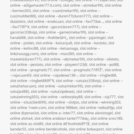
online --a(ligamaster77.it.com)
,
slot online --a(mekar99)
,
slot online
--borneo303
,
slot online --cuan(mekar99)
,
slot online --
cus(multibet88)
,
slot online --duren77(duren777)
,
slot online --
dutalotre
,
slot online --enakcuan
,
slot online --fav77âœ…
,
slot online
--fav77ðŸ”¥
,
slot online --gacor(duren777)
,
slot online --
gacor(ez338vip)
,
slot online --game(mekar99)
,
slot online --
hanabi88
,
slot online --ihokibetâ¤ï¸
,
slot online --jajantogel
,
slot
online --josbet
,
slot online --kaisarjudi
,
slot online --kastoto
,
slot
online --kelinci88
,
slot online --ketuanaga
,
slot online --
link(nusagg.com)
,
slot online --max389
,
slot online --
maxwin(duren777)
,
slot online --ok(mekar99)
,
slot online --olxtoto
,
slot online --pestoto
,
slot online --playwin123@
,
slot online --pol88
,
slot online --pragmatic77
,
slot online --pragmatic77ðŸŽ°
,
slot online
--rajacuan69
,
slot online --rajadewa138--
,
slot online --ringbet88
,
slot online --ringbet88ðŸ”¥
,
slot online --satu(ez338vip)
,
slot online --
satu(hahacuan)
,
slot online --satu(mekar99)
,
slot online --
satu(pol88)
,
slot online --satu(vipdewa)
,
slot online --
satu(winning303)
,
slot online --sektorplay88
,
slot online --sip777
,
slot
online --situs(ibet899)
,
slot online --slotjos
,
slot online --winning303
,
slot online 1nwin.com
,
slot online 988bet
,
slot online =wibu69jp
,
slot
online @penaslot
,
slot online a--inter77
,
slot online alexistogel
,
slot
online aloha4
,
slot online andalan-tante777âœ¿
,
slot online ares188
,
slot online as-slot80
,
slot online â€”evohokiðŸ“Œ
,
slot online
bandar55
,
slot online benderahoki
,
slot online bobasport
,
slot online