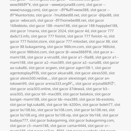
wow388ðŸ”¥
,
slot gacor --www(arjuna88.com)
,
slot gacor --
www(nusagg.com)
,
slot gacor --ðŸ‘‰ðŸ»wow388
,
slot gacor --
ðŸ”¥kantortoto
,
slot gacor -?multibet88.net
,
slot gacor -@lpo88
,
slot
gacor -wbocash
,
slot gacor -ðŸ†homebet88.net
,
slot gacor
168wbtoto
,
slot gacor 188--mami188
,
slot gacor 188-happybet188
,
slot gacor 1mania
,
slot gacor 2024
,
slot gacor 4d
,
slot gacor 777
dadu13.info
,
slot gacor 777 fixislot
,
slot gacor 777 fixislot--io
,
slot
gacor 777 fixislot.store
,
slot gacor 777 mitosbet
,
slot gacor 88
,
slot
gacor 88 bukagaming
,
slot gacor 988cnn.com
,
slot gacor 988slot
,
slot gacor 988slot.com
,
slot gacor @--wow388ðŸ®
,
slot gacor a--
mami188
,
slot gacor a-virus88
,
slot gacor a1--fila88
,
slot gacor a1--
mami188
,
slot gacor a2--max389
,
slot gacor a2--suria88
,
slot gacor
aa-suka86
,
slot gacor acgwin
,
slot gacor agen108-1
,
slot gacor
agentotoplayðŸ§§
,
slot gacor aksara88
,
slot gacor alexis500
,
slot
gacor alexis500.netâœ…
,
slot gacor alexistogel
,
slot gacor an-
tokowin99
,
slot gacor arena333.orgðŸ‘„
,
slot gacor arjuna88ðŸŽ°
,
slot gacor asia303.online
,
slot gacor â­7dewaâ­
,
slot gacor b3--
asia303
,
slot gacor b9--max389
,
slot gacor balaksix
,
slot gacor
banget--mami188
,
slot gacor bb--max389
,
slot gacor bb-exototo
,
slot gacor bgt.suka86
,
slot gacor bk--k200m
,
slot gacor boleh77
,
slot
gacor bs108.biz
,
slot gacor bs108.com
,
slot gacor bs108.net
,
slot
gacor bs108.org
,
slot gacor bs108.vip
,
slot gacor btv168
,
slot gacor
budaya777
,
slot gacor bukagaming
,
slot gacor bukagaming.com
,
slot gacor c5--mami188
,
slot gacor camar4444
,
slot gacor cr--
mami188
,
slot gacor cr7vip--ðŸš€
,
slot gacor cuanhoki
,
slot gacor