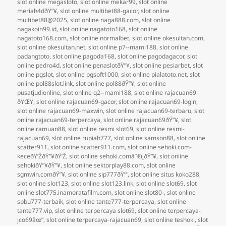
slot online megasloto
,
slot online mekar99
,
slot online
meriah4dðŸ”¥
,
slot online multibet88-gacor
,
slot online
multibet88@2025
,
slot online naga888.com
,
slot online
nagakoin99.id
,
slot online nagatoto168
,
slot online
nagatoto168.com
,
slot online normalbet
,
slot online okesultan.com
,
slot online okesultan.net
,
slot online p7--mami188
,
slot online
padangtoto
,
slot online pagoda168
,
slot online pagodagacor
,
slot
online pedro4d
,
slot online penaslotðŸ”¥
,
slot online pesiarbet
,
slot
online pgslot
,
slot online pgsoft1000
,
slot online pialatoto.net
,
slot
online pol88slot.link
,
slot online pol88ðŸ”¥
,
slot online
pusatjudionline
,
slot online q2--mami188
,
slot online rajacuan69
ðŸŒŸ
,
slot online rajacuan69-gacor
,
slot online rajacuan69-login
,
slot online rajacuan69-maxwin
,
slot online rajacuan69-terbaru
,
slot
online rajacuan69-terpercaya
,
slot online rajacuan69ðŸ”¥
,
slot
online ramuan88
,
slot online resmi slot69
,
slot online resmi-
rajacuan69
,
slot online rupiah777
,
slot online samson88
,
slot online
scatter911
,
slot online scatter911.com
,
slot online sehoki.com-
keceðŸ’ŽðŸ”¥ðŸ’Ž
,
slot online sehoki.comâ˜€ï¸ðŸ”¥
,
slot online
sehokiðŸ”¥ðŸ”¥
,
slot online sektorplay88.com
,
slot online
sgmwin.comðŸ”¥
,
slot online sip777ðŸ’°
,
slot online situs koko288
,
slot online slot123
,
slot online slot123.link
,
slot online slot69
,
slot
online slot775.inamoratafilm.com
,
slot online slot80-
,
slot online
spbu777-terbaik
,
slot online tante777-terpercaya
,
slot online
tante777.vip
,
slot online terpercaya slot69
,
slot online terpercaya-
jco69âœ”
,
slot online terpercaya-rajacuan69
,
slot online teshoki
,
slot