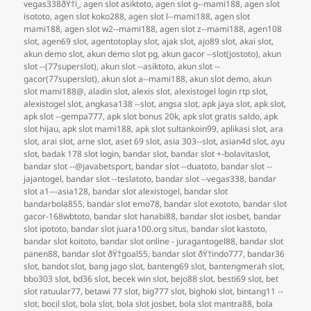
vegas338ðŸ†ï¸
,
agen slot asiktoto
,
agen slot g--mami188
,
agen slot
isototo
,
agen slot koko288
,
agen slot l--mami188
,
agen slot
mami188
,
agen slot w2--mami188
,
agen slot z--mami188
,
agen108
slot
,
agen69 slot
,
agentotoplay slot
,
ajak slot
,
ajo89 slot
,
akai slot
,
akun demo slot
,
akun demo slot pg
,
akun gacor --slot(jostoto)
,
akun
slot --(77superslot)
,
akun slot --asiktoto
,
akun slot --
gacor(77superslot)
,
akun slot a--mami188
,
akun slot demo
,
akun
slot mami188@
,
aladin slot
,
alexis slot
,
alexistogel login rtp slot
,
alexistogel slot
,
angkasa138 --slot
,
angsa slot
,
apk jaya slot
,
apk slot
,
apk slot --gempa777
,
apk slot bonus 20k
,
apk slot gratis saldo
,
apk
slot hijau
,
apk slot mami188
,
apk slot sultankoin99
,
aplikasi slot
,
ara
slot
,
arai slot
,
arne slot
,
aset 69 slot
,
asia 303--slot
,
asian4d slot
,
ayu
slot
,
badak 178 slot login
,
bandar slot
,
bandar slot +-bolavitaslot
,
bandar slot --@javabetsport
,
bandar slot --duatoto
,
bandar slot --
jajantogel
,
bandar slot --teslatoto
,
bandar slot --vegas338
,
bandar
slot a1---asia128
,
bandar slot alexistogel
,
bandar slot
bandarbola855
,
bandar slot emo78
,
bandar slot exototo
,
bandar slot
gacor-168wbtoto
,
bandar slot hanabi88
,
bandar slot iosbet
,
bandar
slot ipototo
,
bandar slot juara100.org situs
,
bandar slot kastoto
,
bandar slot koitoto
,
bandar slot online - juragantogel88
,
bandar slot
panen88
,
bandar slot ðŸ†goal55
,
bandar slot ðŸ†indo777
,
bandar36
slot
,
bandot slot
,
bang jago slot
,
banteng69 slot
,
bantengmerah slot
,
bbo303 slot
,
bd36 slot
,
becek win slot
,
bejo88 slot
,
besti69 slot
,
bet
slot ratuular77
,
betawi 77 slot
,
big777 slot
,
bighoki slot
,
bintang11 --
slot
,
bocil slot
,
bola slot
,
bola slot josbet
,
bola slot mantra88
,
bola