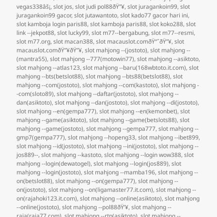
vegas338âš¡
,
slot jos
,
slot judi pol88ðŸ”¥
,
slot juragankoin99
,
slot
juragankoin99 gacor
,
slot jutawantoto
,
slot kado77 gacor hari ini
,
slot kamboja login paris88
,
slot kamboja paris88
,
slot koko288
,
slot
link --jekpot88
,
slot lucky99
,
slot m77--bergabung
,
slot m77--resmi
,
slot m77.org
,
slot macan388
,
slot macauslot.comðŸ“ˆðŸ”¥
,
slot
macauslot.comðŸ”¥ðŸ”¥
,
slot mahjong --(jostoto)
,
slot mahjong --
(mantra55)
,
slot mahjong --777(motowin77)
,
slot mahjong --asiktoto
,
slot mahjong --atlas123
,
slot mahjong --baru(168wbtoto.it.com)
,
slot
mahjong --bts(betslot88)
,
slot mahjong --bts88(betslot88)
,
slot
mahjong --com(jostoto)
,
slot mahjong --com(kastoto)
,
slot mahjong -
-com(sloto89)
,
slot mahjong --daftar(jostoto)
,
slot mahjong --
dan(asiktoto)
,
slot mahjong --dan(jostoto)
,
slot mahjong --di(jostoto)
,
slot mahjong --en(gempa777)
,
slot mahjong --en(kemonbet)
,
slot
mahjong --game(asiktoto)
,
slot mahjong --game(betslots88)
,
slot
mahjong --game(jostoto)
,
slot mahjong --gempa777
,
slot mahjong --
gmp7(gempa777)
,
slot mahjong --hopeng33
,
slot mahjong --ibet899
,
slot mahjong --id(jostoto)
,
slot mahjong --ini(jostoto)
,
slot mahjong --
jos889--
,
slot mahjong --kastoto
,
slot mahjong --login wow388
,
slot
mahjong --login(dewatogel)
,
slot mahjong --login(jos889)
,
slot
mahjong --login(jostoto)
,
slot mahjong --mamba196
,
slot mahjong --
on(betslot88)
,
slot mahjong --on(gempa777)
,
slot mahjong --
on(jostoto)
,
slot mahjong --on(ligamaster77.it.com)
,
slot mahjong --
on(rajahoki123.it.com)
,
slot mahjong --online(asiktoto)
,
slot mahjong
--online(jostoto)
,
slot mahjong --pol88ðŸ’¥
,
slot mahjong --
raja(raja77.com)
,
slot mahjong --rtp(asiktoto)
,
slot mahjong --