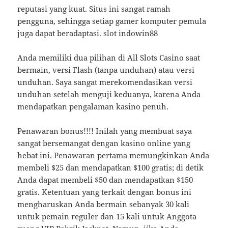
reputasi yang kuat. Situs ini sangat ramah
pengguna, sehingga setiap gamer komputer pemula
juga dapat beradaptasi. slot indowin88
Anda memiliki dua pilihan di All Slots Casino saat
bermain, versi Flash (tanpa unduhan) atau versi
unduhan. Saya sangat merekomendasikan versi
unduhan setelah menguji keduanya, karena Anda
mendapatkan pengalaman kasino penuh.
Penawaran bonus!!!! Inilah yang membuat saya
sangat bersemangat dengan kasino online yang
hebat ini. Penawaran pertama memungkinkan Anda
membeli $25 dan mendapatkan $100 gratis; di detik
Anda dapat membeli $50 dan mendapatkan $150
gratis. Ketentuan yang terkait dengan bonus ini
mengharuskan Anda bermain sebanyak 30 kali
untuk pemain reguler dan 15 kali untuk Anggota