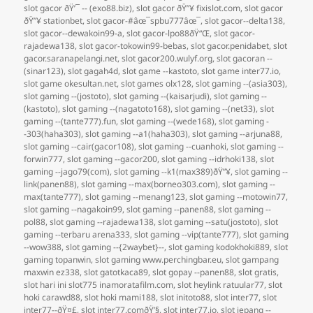
slot gacor ðŸ’¯ -- (exo88.biz)
,
slot gacor ðŸ”¥ fixislot.com
,
slot gacor
ðŸ”¥ stationbet
,
slot gacor-#âœ¯spbu777âœ¯
,
slot gacor--delta138
,
slot gacor--dewakoin99-a
,
slot gacor-lpo88ðŸ“Œ
,
slot gacor-
rajadewa138
,
slot gacor-tokowin99-bebas
,
slot gacor.penidabet
,
slot
gacor.saranapelangi.net
,
slot gacor200.wulyf.org
,
slot gacoran --
(sinar123)
,
slot gagah4d
,
slot game --kastoto
,
slot game inter77.io
,
slot game okesultan.net
,
slot games olx128
,
slot gaming --(asia303)
,
slot gaming --(jostoto)
,
slot gaming --(kaisarjudi)
,
slot gaming --
(kastoto)
,
slot gaming --(nagatoto168)
,
slot gaming --(net33)
,
slot
gaming --(tante777).fun
,
slot gaming --(wede168)
,
slot gaming -
-303(haha303)
,
slot gaming --a1(haha303)
,
slot gaming --arjuna88
,
slot gaming --cair(gacor108)
,
slot gaming --cuanhoki
,
slot gaming --
forwin777
,
slot gaming --gacor200
,
slot gaming --idrhoki138
,
slot
gaming --jago79(com)
,
slot gaming --k1(max389)ðŸ”¥
,
slot gaming --
link(panen88)
,
slot gaming --max(borneo303.com)
,
slot gaming --
max(tante777)
,
slot gaming --menang123
,
slot gaming --motowin77
,
slot gaming --nagakoin99
,
slot gaming --panen88
,
slot gaming --
pol88
,
slot gaming --rajadewa138
,
slot gaming --satu(jostoto)
,
slot
gaming --terbaru arena333
,
slot gaming --vip(tante777)
,
slot gaming
--wow388
,
slot gaming --{2waybet}--
,
slot gaming kodokhoki889
,
slot
gaming topanwin
,
slot gaming www.perchingbar.eu
,
slot gampang
maxwin ez338
,
slot gatotkaca89
,
slot gopay --panen88
,
slot gratis
,
slot hari ini slot775 inamoratafilm.com
,
slot heylink ratuular77
,
slot
hoki carawd88
,
slot hoki mami188
,
slot initoto88
,
slot inter77
,
slot
inter77--ðŸ¤£
,
slot inter77.comðŸ’§
,
slot inter77.io
,
slot jepang --