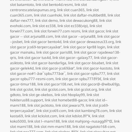
slot batamtoto
,
link slot bento4d.resmi
,
link slot
centrorescatelaspumas.org
,
link slot cuan365
,
link slot
cuan365.com
,
link slot cuanhoki
,
link slot daftar-multibet88
,
link slot
daftar-nex777
,
link slot demo
,
link slot dewacukong88
,
link slot
evohoki.com
,
link slot ez338
,
link slot ez338(vip)
,
link slot
forwin77.com
,
link slot forwin77.com resmi
,
link slot gacor
,
link slot
gacor -- slot arjuna88.com
,
link slot gacor --arjuna88
,
link slot gacor
--josbet
,
link slot gacor bento4d
,
link slot gacor dewazeus33.org
,
link
slot gacor jco69-terpercayaâœ”
,
link slot gacor kpr88 login
,
link slot
gacor mainaku
,
link slot gacor paris88
,
link slot gacor rajadewa138-
qris
,
link slot gacor tus4d
,
link slot gacor--galaxy77
,
link slot gacor-
asiktoto
,
link slot gacor-bandarliga
,
link slot gacor-bisabet
,
link slot
gacor-gelek4d
,
link slot gacor-jco69âœ”
,
link slot gacor-kastoto
,
link
slot gacor-no#1-âœ¯spbu777âœ¯
,
link slot gacor-spbu777
,
link slot
gacor-spbu777-resmi-com
,
link slot gacor-spbu777ðŸš€
,
link slot
gacor-timur188
,
link slot gacor108.net
,
link slot gacor@-@wibu69jp
,
link slot gcslot
,
link slot gcslot.com
,
link slot gcslot.org
,
link slot
gdtoto
,
link slot ge-okebos
,
link slot hboplay99
,
link slot
hokiterus88.support
,
link slot homebet88-gacor
,
link slot id--
mami188
,
link slot jacktoto
,
link slot jawara79
,
link slot jco69-
terpercayaâœ”
,
link slot jco69.com
,
link slot kambing78.com
,
link slot
kasta69
,
link slot kckslot.com
,
link slot kdslot.ðŸ”¥
,
link slot
koko5000
,
link slot l--mami188
,
link slot mahjong--nusaggðŸ“Œ
,
link
slot mami188
,
link slot mm-mami188
,
link slot nagatoto168-com
,
link slot nex777.com
,
link slot okebos ðŸ”¥
,
link slot okesultan.net
,