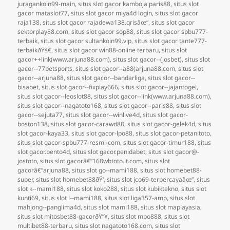
juragankoin99-main
,
situs slot gacor kamboja paris88
,
situs slot
gacor mataslot77
,
situs slot gacor miya4d login
,
situs slot gacor
raja138
,
situs slot gacor rajadewa138.qrisâœ“
,
situs slot gacor
sektorplay88.com
,
situs slot gacor sop88
,
situs slot gacor spbu777-
terbaik
,
situs slot gacor sultankoin99.vip
,
situs slot gacor tante777-
terbaikðŸš€
,
situs slot gacor win88-online terbaru
,
situs slot
gacor++link(www.arjuna88.com)
,
situs slot gacor--(josbet)
,
situs slot
gacor--77betsports
,
situs slot gacor--a88(arjuna88.com
,
situs slot
gacor--arjuna88
,
situs slot gacor--bandarliga
,
situs slot gacor--
bisabet
,
situs slot gacor--fixplay666
,
situs slot gacor--jajantogel
,
situs slot gacor--leoslot88
,
situs slot gacor--link(www.arjuna88.com)
,
situs slot gacor--nagatoto168
,
situs slot gacor--paris88
,
situs slot
gacor--sejuta77
,
situs slot gacor--winlive4d
,
situs slot gacor-
boston138
,
situs slot gacor-carawd88
,
situs slot gacor-gelek4d
,
situs
slot gacor-kaya33
,
situs slot gacor-lpo88
,
situs slot gacor-petanitoto
,
situs slot gacor-spbu777-resmi-com
,
situs slot gacor-timur188
,
situs
slot gacor.bento4d
,
situs slot gacor.penidabet
,
situs slot gacor@-
jostoto
,
situs slot gacorâ€”168wbtoto.it.com
,
situs slot
gacorâ€”arjuna88
,
situs slot go--mami188
,
situs slot homebet88-
super
,
situs slot homebet88ðŸ‘
,
situs slot jco69-terpercayaâœ”
,
situs
slot k--mami188
,
situs slot koko288
,
situs slot kubiktekno
,
situs slot
kunti69
,
situs slot l--mami188
,
situs slot liga357-amp
,
situs slot
mahjong--panglima4d
,
situs slot mami188
,
situs slot maplayasia
,
situs slot mitosbet88-gacorðŸ”¥
,
situs slot mpo888
,
situs slot
multibet88-terbaru
,
situs slot nagatoto168.com
,
situs slot