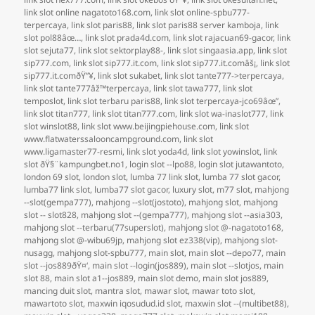
link slot online nagatoto168.com
,
link slot online-spbu777-
terpercaya
,
link slot paris88
,
link slot paris88 server kamboja
,
link
slot pol88âœ…
,
link slot prada4d.com
,
link slot rajacuan69-gacor
,
link
slot sejuta77
,
link slot sektorplay88-
,
link slot singaasia.app
,
link slot
sip777.com
,
link slot sip777.it.com
,
link slot sip777.it.comâš¡
,
link slot
sip777.it.comðŸ”¥
,
link slot sukabet
,
link slot tante777->terpercaya
,
link slot tante777âž™terpercaya
,
link slot tawa777
,
link slot
temposlot
,
link slot terbaru paris88
,
link slot terpercaya-jco69âœ”
,
link slot titan777
,
link slot titan777.com
,
link slot wa-inaslot777
,
link
slot winslot88
,
link slot www.beijingpiehouse.com
,
link slot
www.flatwaterssalooncampground.com
,
link slot
www.ligamaster77-resmi
,
link slot yoda4d
,
link slot yowinslot
,
link
slot ðŸ§¨kampungbet.no1
,
login slot --lpo88
,
login slot jutawantoto
,
london 69 slot
,
london slot
,
lumba 77 link slot
,
lumba 77 slot gacor
,
lumba77 link slot
,
lumba77 slot gacor
,
luxury slot
,
m77 slot
,
mahjong
--slot(gempa777)
,
mahjong --slot(jostoto)
,
mahjong slot
,
mahjong
slot -- slot828
,
mahjong slot --(gempa777)
,
mahjong slot --asia303
,
mahjong slot --terbaru(77superslot)
,
mahjong slot @-nagatoto168
,
mahjong slot @-wibu69jp
,
mahjong slot ez338(vip)
,
mahjong slot-
nusagg
,
mahjong slot-spbu777
,
main slot
,
main slot --depo77
,
main
slot --jos889ðŸ¤‘
,
main slot --login(jos889)
,
main slot --slotjos
,
main
slot 88
,
main slot a1--jos889
,
main slot demo
,
main slot jos889
,
mancing duit slot
,
mantra slot
,
mawar slot
,
mawar toto slot
,
mawartoto slot
,
maxwin iqosudud.id slot
,
maxwin slot --(multibet88)
,