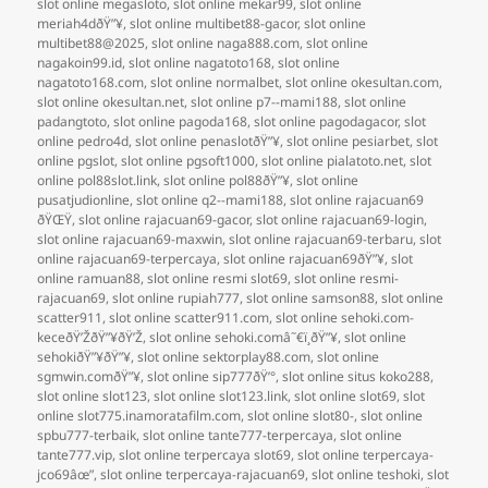
slot online megasloto
,
slot online mekar99
,
slot online
meriah4dðŸ”¥
,
slot online multibet88-gacor
,
slot online
multibet88@2025
,
slot online naga888.com
,
slot online
nagakoin99.id
,
slot online nagatoto168
,
slot online
nagatoto168.com
,
slot online normalbet
,
slot online okesultan.com
,
slot online okesultan.net
,
slot online p7--mami188
,
slot online
padangtoto
,
slot online pagoda168
,
slot online pagodagacor
,
slot
online pedro4d
,
slot online penaslotðŸ”¥
,
slot online pesiarbet
,
slot
online pgslot
,
slot online pgsoft1000
,
slot online pialatoto.net
,
slot
online pol88slot.link
,
slot online pol88ðŸ”¥
,
slot online
pusatjudionline
,
slot online q2--mami188
,
slot online rajacuan69
ðŸŒŸ
,
slot online rajacuan69-gacor
,
slot online rajacuan69-login
,
slot online rajacuan69-maxwin
,
slot online rajacuan69-terbaru
,
slot
online rajacuan69-terpercaya
,
slot online rajacuan69ðŸ”¥
,
slot
online ramuan88
,
slot online resmi slot69
,
slot online resmi-
rajacuan69
,
slot online rupiah777
,
slot online samson88
,
slot online
scatter911
,
slot online scatter911.com
,
slot online sehoki.com-
keceðŸ’ŽðŸ”¥ðŸ’Ž
,
slot online sehoki.comâ˜€ï¸ðŸ”¥
,
slot online
sehokiðŸ”¥ðŸ”¥
,
slot online sektorplay88.com
,
slot online
sgmwin.comðŸ”¥
,
slot online sip777ðŸ’°
,
slot online situs koko288
,
slot online slot123
,
slot online slot123.link
,
slot online slot69
,
slot
online slot775.inamoratafilm.com
,
slot online slot80-
,
slot online
spbu777-terbaik
,
slot online tante777-terpercaya
,
slot online
tante777.vip
,
slot online terpercaya slot69
,
slot online terpercaya-
jco69âœ”
,
slot online terpercaya-rajacuan69
,
slot online teshoki
,
slot