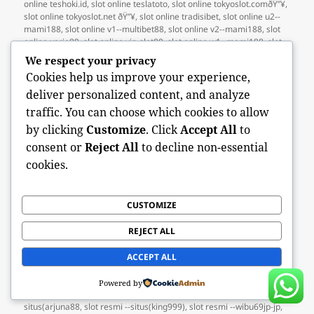
online teshoki.id
,
slot online teslatoto
,
slot online tokyoslot.comðŸ”¥
,
slot online tokyoslot.net ðŸ”¥
,
slot online tradisibet
,
slot online u2--
mami188
,
slot online v1--multibet88
,
slot online v2--mami188
,
slot
online vario89
,
slot online vip-slot80
,
slot online w1--mami188
,
slot
online w2--mami188
,
slot online wow388âœ…
,
slot online
We respect your privacy
www.arjuna88.com
,
slot online www.hfbnyc.com
,
slot online
Cookies help us improve your experience,
www.homebet88.pro
,
slot online www.ligamaster77-resmi
,
slot
online x--mami188
,
slot online y--mami188
,
slot online z--mami188
,
deliver personalized content, and analyze
slot online {raja138}
,
slot padangtoto
,
slot pagoda168
,
slot
traffic. You can choose which cookies to allow
pagodagacor
,
slot pandawara4d.com
,
slot pandawinâœ…
,
slot
by clicking
Customize
. Click
Accept All
to
paus4d
,
slot pg ---@spbu777
,
slot pg --gempa777
,
slot pg --
vegas338
,
slot pg demo
,
slot pg-gacor-spbu777âœ¯
,
slot pg77
,
slot
consent or
Reject All
to decline non-essential
pg77.com
,
slot pragmatic88
,
slot pulsa lancartoto
,
slot pulsa miya4d
cookies.
login
,
slot pulsa pol88-login
,
slot pulsa rokokbet.com
,
slot pulsa tri
miya4d login
,
slot qris --camar4444
,
slot qris cagurbet
,
slot qris
mami188@@
,
slot qris win88.blue
,
slot qris
CUSTOMIZE
www.slothomebet88.info
,
slot resmi
,
slot resmi +-bolavitaslot
,
slot
resmi +-rajacuan69
,
slot resmi -+winning303
,
slot resmi -- arjuna88
,
slot resmi --(agen108)ðŸš€
,
slot resmi --(agen108)ðŸ¦â¬›ï¸
,
slot
REJECT ALL
resmi --(ibet899)
,
slot resmi --(queenslot99)
,
slot resmi --asiktoto
,
slot resmi --duren777
,
slot resmi --gacor(duren777)
,
slot resmi --
ACCEPT ALL
josbet
,
slot resmi --jp(duren777)
,
slot resmi --kaya33
,
slot resmi --
kelinci88--
,
slot resmi --king999
,
slot resmi --main(kelinci88)
,
slot
Powered by
resmi --rajadewa138--
,
slot resmi --sis(duren777)
,
slot resmi --
situs(arjuna88
,
slot resmi --situs(king999)
,
slot resmi --wibu69jp-jp
,