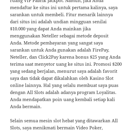
ruang VIP Pabrik Jackpot. Namun, jika Anda
mendaftar ke situs ini untuk pertama kalinya, saya
sarankan untuk membeli. Fitur menarik lainnya
dari situs ini adalah undian mingguan senilai
$10.000 yang dapat Anda mainkan jika
menggunakan Neteller sebagai metode deposit
Anda. Metode pembayaran yang sangat saya
sarankan untuk Anda gunakan adalah FirePay,
Neteller, dan Click2Pay karena bonus $25 yang Anda
terima saat menyetor uang ke situs ini. Promosi $200
yang sedang berjalan, menurut saya adalah favorit
saya dan tidak dapat dikalahkan oleh Kasino Slot
online lainnya. Hal yang selalu membuat saya puas
dengan All Slots adalah adanya program Loyalitas.
Anda mendapatkan poin uang kembali setiap kali
Anda bermain.
Selain semua mesin slot hebat yang ditawarkan All
Slots, saya menikmati bermain Video Poker,