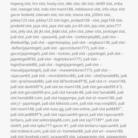
hopeng slot
,
hrv slot
,
husky slot
,
idks slot
,
idn slot
,
idn89 slot
,
imba
slot
,
inatogel slot
,
indo slot mami188
,
indokasino slot
,
info situs slot
gacor kode4d
,
interwin slot
,
ion slot
,
istana slot
,
j200m slot
,
jablay123 slot
,
jablay123 slot login
,
jackpot108 --slot
,
jago168 slot
,
janda4d slot
,
jaya slot
,
jaya slot apk
,
jco 69 slot
,
jeju slot
,
jelas777
slot
,
jelly slot
,
jkt jkt slot
,
jktjkt slot
,
john slot
,
joker slot
,
jonitogel slot
,
judi slot
,
judi slot --(paus4d)
,
judi slot --(sektorplay88)
,
judi slot --
@wibu69jp
,
judi slot --agentotoplay
,
judi slot --angkasa138
,
judi slot -
-daftar(jajantogel)
,
judi slot --gacor(duren777)
,
judi slot --
gacor(jajantogel)
,
judi slot --isototo
,
judi slot --jajantogel
,
judi slot --
jajantogelðŸš€
,
judi slot --login(duren777)
,
judi slot --
login(hanabi88)
,
judi slot --login(jajantogel)
,
judi slot --
masuk(jajantogel)
,
judi slot --maxwin(duren777)
,
judi slot --
rajacuan69
,
judi slot --resmi(kelinci88)
,
judi slot --slot(hanabi88)
,
judi
slot -qris(hanabi88)
,
judi slot â€”evohokiðŸ“Œ
,
judi slot cr--mami188
,
judi slot dax69ðŸ”¥
,
judi slot ee-mami188
,
judi slot garuda999 âˆš
,
judi slot garuda999 pro
,
judi slot hanabi-88
,
judi slot hanabi88
,
judi
slot hanabi88-com
,
judi slot happympo
,
judi slot id--mami188
,
judi
slot j1--jajantogel
,
judi slot klikslots.com
,
judi slot macrovip805
,
judi
slot mami188
,
judi slot nusa gg
,
judi slot online
,
judi slot pol88ðŸ’¯
,
judi slot pol88ðŸ”¥
,
judi slot rajacuan69-gacor
,
judi slot rajacuan69-
terbaru
,
judi slot sektorplay88.com
,
judi slot sip777ðŸ’°
,
judi slot
slot69
,
judi slot spbu777-gacor-#1
,
judi slot terbaru-rajacuan69
,
judi
slot tridewi.it.com
,
judi slot v2--homebet88
,
judi slot w1--mami188
,
judi slot [evohoki.com]
,
juragan69 slot
,
jutawantoto slot
,
jutawantoto