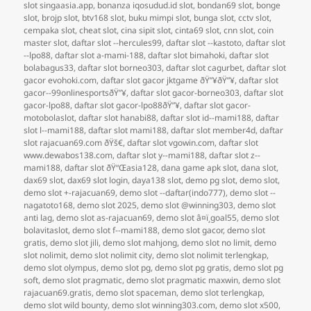
slot singaasia.app
,
bonanza iqosudud.id slot
,
bondan69 slot
,
bonge
slot
,
brojp slot
,
btv168 slot
,
buku mimpi slot
,
bunga slot
,
cctv slot
,
cempaka slot
,
cheat slot
,
cina sipit slot
,
cinta69 slot
,
cnn slot
,
coin
master slot
,
daftar slot --hercules99
,
daftar slot --kastoto
,
daftar slot
--lpo88
,
daftar slot a-mami-188
,
daftar slot bimahoki
,
daftar slot
bolabagus33
,
daftar slot borneo303
,
daftar slot cagurbet
,
daftar slot
gacor evohoki.com
,
daftar slot gacor jktgame ðŸ”¥ðŸ”¥
,
daftar slot
gacor--99onlinesportsðŸ”¥
,
daftar slot gacor-borneo303
,
daftar slot
gacor-lpo88
,
daftar slot gacor-lpo88ðŸ”¥
,
daftar slot gacor-
motobolaslot
,
daftar slot hanabi88
,
daftar slot id--mami188
,
daftar
slot l--mami188
,
daftar slot mami188
,
daftar slot member4d
,
daftar
slot rajacuan69.com ðŸš€
,
daftar slot vgowin.com
,
daftar slot
www.dewabos138.com
,
daftar slot y--mami188
,
daftar slot z--
mami188
,
daftar slot ðŸ“Œasia128
,
dana game apk slot
,
dana slot
,
dax69 slot
,
dax69 slot login
,
daya138 slot
,
demo pg slot
,
demo slot
,
demo slot +-rajacuan69
,
demo slot --daftar(indo777)
,
demo slot --
nagatoto168
,
demo slot 2025
,
demo slot @winning303
,
demo slot
anti lag
,
demo slot as-rajacuan69
,
demo slot â¤ï¸goal55
,
demo slot
bolavitaslot
,
demo slot f--mami188
,
demo slot gacor
,
demo slot
gratis
,
demo slot jili
,
demo slot mahjong
,
demo slot no limit
,
demo
slot nolimit
,
demo slot nolimit city
,
demo slot nolimit terlengkap
,
demo slot olympus
,
demo slot pg
,
demo slot pg gratis
,
demo slot pg
soft
,
demo slot pragmatic
,
demo slot pragmatic maxwin
,
demo slot
rajacuan69.gratis
,
demo slot spaceman
,
demo slot terlengkap
,
demo slot wild bounty
,
demo slot winning303.com
,
demo slot x500
,