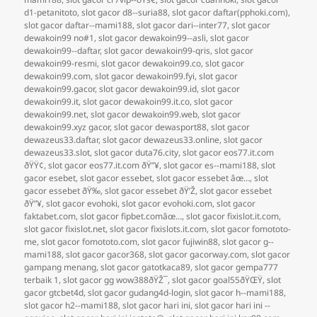
d1-petanitoto
,
slot gacor d8--suria88
,
slot gacor daftar(pphoki.com)
,
slot gacor daftar--mami188
,
slot gacor dari--inter77
,
slot gacor
dewakoin99 no#1
,
slot gacor dewakoin99--asli
,
slot gacor
dewakoin99--daftar
,
slot gacor dewakoin99-qris
,
slot gacor
dewakoin99-resmi
,
slot gacor dewakoin99.co
,
slot gacor
dewakoin99.com
,
slot gacor dewakoin99.fyi
,
slot gacor
dewakoin99.gacor
,
slot gacor dewakoin99.id
,
slot gacor
dewakoin99.it
,
slot gacor dewakoin99.it.co
,
slot gacor
dewakoin99.net
,
slot gacor dewakoin99.web
,
slot gacor
dewakoin99.xyz gacor
,
slot gacor dewasport88
,
slot gacor
dewazeus33.daftar
,
slot gacor dewazeus33.online
,
slot gacor
dewazeus33.slot
,
slot gacor duta76.city
,
slot gacor eos77.it.com
ðŸŸ¢
,
slot gacor eos77.it.com ðŸ”¥
,
slot gacor es--mami188
,
slot
gacor esebet
,
slot gacor essebet
,
slot gacor essebet âœ…
,
slot
gacor essebet ðŸ‰
,
slot gacor essebet ðŸ’Ž
,
slot gacor essebet
ðŸ”¥
,
slot gacor evohoki
,
slot gacor evohoki.com
,
slot gacor
faktabet.com
,
slot gacor fipbet.comâœ…
,
slot gacor fixislot.it.com
,
slot gacor fixislot.net
,
slot gacor fixislots.it.com
,
slot gacor fomototo-
me
,
slot gacor fomototo.com
,
slot gacor fujiwin88
,
slot gacor g--
mami188
,
slot gacor gacor368
,
slot gacor gacorway.com
,
slot gacor
gampang menang
,
slot gacor gatotkaca89
,
slot gacor gempa777
terbaik 1
,
slot gacor gg wow388ðŸŽ¯
,
slot gacor goal55ðŸŒŸ
,
slot
gacor gtcbet4d
,
slot gacor gudang4d-login
,
slot gacor h--mami188
,
slot gacor h2--mami188
,
slot gacor hari ini
,
slot gacor hari ini --