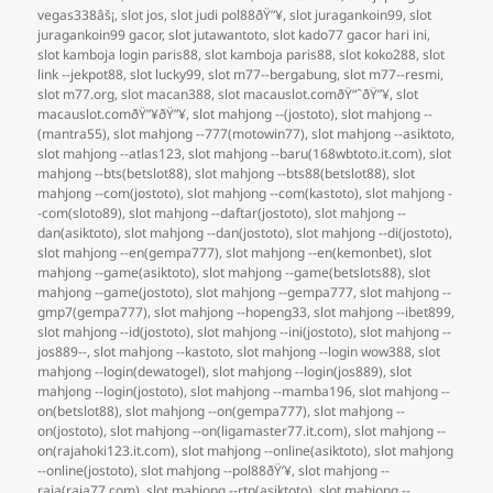
vegas338âš¡
,
slot jos
,
slot judi pol88ðŸ”¥
,
slot juragankoin99
,
slot
juragankoin99 gacor
,
slot jutawantoto
,
slot kado77 gacor hari ini
,
slot kamboja login paris88
,
slot kamboja paris88
,
slot koko288
,
slot
link --jekpot88
,
slot lucky99
,
slot m77--bergabung
,
slot m77--resmi
,
slot m77.org
,
slot macan388
,
slot macauslot.comðŸ“ˆðŸ”¥
,
slot
macauslot.comðŸ”¥ðŸ”¥
,
slot mahjong --(jostoto)
,
slot mahjong --
(mantra55)
,
slot mahjong --777(motowin77)
,
slot mahjong --asiktoto
,
slot mahjong --atlas123
,
slot mahjong --baru(168wbtoto.it.com)
,
slot
mahjong --bts(betslot88)
,
slot mahjong --bts88(betslot88)
,
slot
mahjong --com(jostoto)
,
slot mahjong --com(kastoto)
,
slot mahjong -
-com(sloto89)
,
slot mahjong --daftar(jostoto)
,
slot mahjong --
dan(asiktoto)
,
slot mahjong --dan(jostoto)
,
slot mahjong --di(jostoto)
,
slot mahjong --en(gempa777)
,
slot mahjong --en(kemonbet)
,
slot
mahjong --game(asiktoto)
,
slot mahjong --game(betslots88)
,
slot
mahjong --game(jostoto)
,
slot mahjong --gempa777
,
slot mahjong --
gmp7(gempa777)
,
slot mahjong --hopeng33
,
slot mahjong --ibet899
,
slot mahjong --id(jostoto)
,
slot mahjong --ini(jostoto)
,
slot mahjong --
jos889--
,
slot mahjong --kastoto
,
slot mahjong --login wow388
,
slot
mahjong --login(dewatogel)
,
slot mahjong --login(jos889)
,
slot
mahjong --login(jostoto)
,
slot mahjong --mamba196
,
slot mahjong --
on(betslot88)
,
slot mahjong --on(gempa777)
,
slot mahjong --
on(jostoto)
,
slot mahjong --on(ligamaster77.it.com)
,
slot mahjong --
on(rajahoki123.it.com)
,
slot mahjong --online(asiktoto)
,
slot mahjong
--online(jostoto)
,
slot mahjong --pol88ðŸ’¥
,
slot mahjong --
raja(raja77.com)
,
slot mahjong --rtp(asiktoto)
,
slot mahjong --