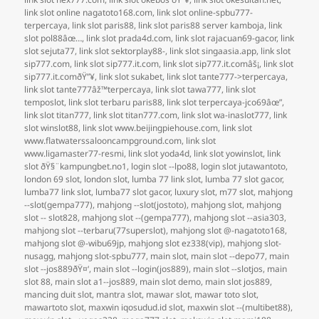
link slot online nagatoto168.com
,
link slot online-spbu777-
terpercaya
,
link slot paris88
,
link slot paris88 server kamboja
,
link
slot pol88âœ…
,
link slot prada4d.com
,
link slot rajacuan69-gacor
,
link
slot sejuta77
,
link slot sektorplay88-
,
link slot singaasia.app
,
link slot
sip777.com
,
link slot sip777.it.com
,
link slot sip777.it.comâš¡
,
link slot
sip777.it.comðŸ”¥
,
link slot sukabet
,
link slot tante777->terpercaya
,
link slot tante777âž™terpercaya
,
link slot tawa777
,
link slot
temposlot
,
link slot terbaru paris88
,
link slot terpercaya-jco69âœ”
,
link slot titan777
,
link slot titan777.com
,
link slot wa-inaslot777
,
link
slot winslot88
,
link slot www.beijingpiehouse.com
,
link slot
www.flatwaterssalooncampground.com
,
link slot
www.ligamaster77-resmi
,
link slot yoda4d
,
link slot yowinslot
,
link
slot ðŸ§¨kampungbet.no1
,
login slot --lpo88
,
login slot jutawantoto
,
london 69 slot
,
london slot
,
lumba 77 link slot
,
lumba 77 slot gacor
,
lumba77 link slot
,
lumba77 slot gacor
,
luxury slot
,
m77 slot
,
mahjong
--slot(gempa777)
,
mahjong --slot(jostoto)
,
mahjong slot
,
mahjong
slot -- slot828
,
mahjong slot --(gempa777)
,
mahjong slot --asia303
,
mahjong slot --terbaru(77superslot)
,
mahjong slot @-nagatoto168
,
mahjong slot @-wibu69jp
,
mahjong slot ez338(vip)
,
mahjong slot-
nusagg
,
mahjong slot-spbu777
,
main slot
,
main slot --depo77
,
main
slot --jos889ðŸ¤‘
,
main slot --login(jos889)
,
main slot --slotjos
,
main
slot 88
,
main slot a1--jos889
,
main slot demo
,
main slot jos889
,
mancing duit slot
,
mantra slot
,
mawar slot
,
mawar toto slot
,
mawartoto slot
,
maxwin iqosudud.id slot
,
maxwin slot --(multibet88)
,