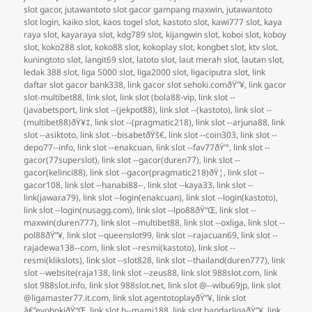
slot gacor
,
jutawantoto slot gacor gampang maxwin
,
jutawantoto
slot login
,
kaiko slot
,
kaos togel slot
,
kastoto slot
,
kawi777 slot
,
kaya
raya slot
,
kayaraya slot
,
kdg789 slot
,
kijangwin slot
,
koboi slot
,
koboy
slot
,
koko288 slot
,
koko88 slot
,
kokoplay slot
,
kongbet slot
,
ktv slot
,
kuningtoto slot
,
langit69 slot
,
latoto slot
,
laut merah slot
,
lautan slot
,
ledak 388 slot
,
liga 5000 slot
,
liga2000 slot
,
ligaciputra slot
,
link
daftar slot gacor bank338
,
link gacor slot sehoki.comðŸ”¥
,
link gacor
slot-multibet88
,
link slot
,
link slot (bola88-vip
,
link slot --
(javabetsport
,
link slot --(jekpot88)
,
link slot --(kastoto)
,
link slot --
(multibet88)ðŸ¥‡
,
link slot --(pragmatic218)
,
link slot --arjuna88
,
link
slot --asiktoto
,
link slot --bisabetðŸš€
,
link slot --coin303
,
link slot --
depo77--info
,
link slot --enakcuan
,
link slot --fav77ðŸ’°
,
link slot --
gacor(77superslot)
,
link slot --gacor(duren77)
,
link slot --
gacor(kelinci88)
,
link slot --gacor(pragmatic218)ðŸ¦
,
link slot --
gacor108
,
link slot --hanabi88--
,
link slot --kaya33
,
link slot --
link(jawara79)
,
link slot --login(enakcuan)
,
link slot --login(kastoto)
,
link slot --login(nusagg.com)
,
link slot --lpo88ðŸ“Œ
,
link slot --
maxwin(duren777)
,
link slot --multibet88
,
link slot --oxliga
,
link slot --
pol88ðŸ”¥
,
link slot --queenslot99
,
link slot --rajacuan69
,
link slot --
rajadewa138--com
,
link slot --resmi(kastoto)
,
link slot --
resmi(klikslots)
,
link slot --slot828
,
link slot --thailand(duren777)
,
link
slot --website(raja138
,
link slot --zeus88
,
link slot 988slot.com
,
link
slot 988slot.info
,
link slot 988slot.net
,
link slot @--wibu69jp
,
link slot
@ligamaster77.it.com
,
link slot agentotoplayðŸ”¥
,
link slot
â€”evohokiðŸ“Œ
,
link slot b--mami188
,
link slot bandarligaðŸ”¥
,
link