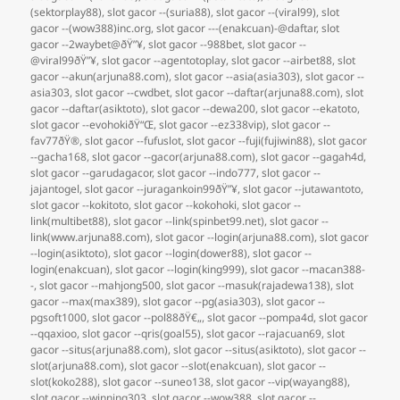
(sektorplay88)
,
slot gacor --(suria88)
,
slot gacor --(viral99)
,
slot
gacor --(wow388)inc.org
,
slot gacor ---(enakcuan)-@daftar
,
slot
gacor --2waybet@ðŸ”¥
,
slot gacor --988bet
,
slot gacor --
@viral99ðŸ”¥
,
slot gacor --agentotoplay
,
slot gacor --airbet88
,
slot
gacor --akun(arjuna88.com)
,
slot gacor --asia(asia303)
,
slot gacor --
asia303
,
slot gacor --cwdbet
,
slot gacor --daftar(arjuna88.com)
,
slot
gacor --daftar(asiktoto)
,
slot gacor --dewa200
,
slot gacor --ekatoto
,
slot gacor --evohokiðŸ“Œ
,
slot gacor --ez338vip)
,
slot gacor --
fav77ðŸ®
,
slot gacor --fufuslot
,
slot gacor --fuji(fujiwin88)
,
slot gacor
--gacha168
,
slot gacor --gacor(arjuna88.com)
,
slot gacor --gagah4d
,
slot gacor --garudagacor
,
slot gacor --indo777
,
slot gacor --
jajantogel
,
slot gacor --juragankoin99ðŸ”¥
,
slot gacor --jutawantoto
,
slot gacor --kokitoto
,
slot gacor --kokohoki
,
slot gacor --
link(multibet88)
,
slot gacor --link(spinbet99.net)
,
slot gacor --
link(www.arjuna88.com)
,
slot gacor --login(arjuna88.com)
,
slot gacor
--login(asiktoto)
,
slot gacor --login(dower88)
,
slot gacor --
login(enakcuan)
,
slot gacor --login(king999)
,
slot gacor --macan388-
-
,
slot gacor --mahjong500
,
slot gacor --masuk(rajadewa138)
,
slot
gacor --max(max389)
,
slot gacor --pg(asia303)
,
slot gacor --
pgsoft1000
,
slot gacor --pol88ðŸ€„
,
slot gacor --pompa4d
,
slot gacor
--qqaxioo
,
slot gacor --qris(goal55)
,
slot gacor --rajacuan69
,
slot
gacor --situs(arjuna88.com)
,
slot gacor --situs(asiktoto)
,
slot gacor --
slot(arjuna88.com)
,
slot gacor --slot(enakcuan)
,
slot gacor --
slot(koko288)
,
slot gacor --suneo138
,
slot gacor --vip(wayang88)
,
slot gacor --winning303
,
slot gacor --wow388
,
slot gacor --