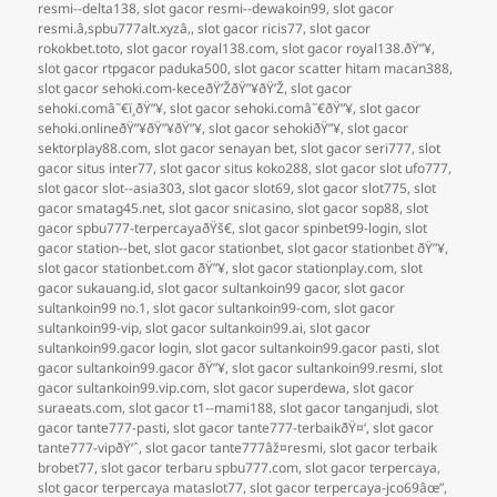
resmi--delta138
,
slot gacor resmi--dewakoin99
,
slot gacor
resmi.â‚spbu777alt.xyzâ‚
,
slot gacor ricis77
,
slot gacor
rokokbet.toto
,
slot gacor royal138.com
,
slot gacor royal138.ðŸ”¥
,
slot gacor rtpgacor paduka500
,
slot gacor scatter hitam macan388
,
slot gacor sehoki.com-keceðŸ’ŽðŸ”¥ðŸ’Ž
,
slot gacor
sehoki.comâ˜€ï¸ðŸ”¥
,
slot gacor sehoki.comâ˜€ðŸ”¥
,
slot gacor
sehoki.onlineðŸ”¥ðŸ”¥ðŸ”¥
,
slot gacor sehokiðŸ”¥
,
slot gacor
sektorplay88.com
,
slot gacor senayan bet
,
slot gacor seri777
,
slot
gacor situs inter77
,
slot gacor situs koko288
,
slot gacor slot ufo777
,
slot gacor slot--asia303
,
slot gacor slot69
,
slot gacor slot775
,
slot
gacor smatag45.net
,
slot gacor snicasino
,
slot gacor sop88
,
slot
gacor spbu777-terpercayaðŸš€
,
slot gacor spinbet99-login
,
slot
gacor station--bet
,
slot gacor stationbet
,
slot gacor stationbet ðŸ”¥
,
slot gacor stationbet.com ðŸ”¥
,
slot gacor stationplay.com
,
slot
gacor sukauang.id
,
slot gacor sultankoin99 gacor
,
slot gacor
sultankoin99 no.1
,
slot gacor sultankoin99-com
,
slot gacor
sultankoin99-vip
,
slot gacor sultankoin99.ai
,
slot gacor
sultankoin99.gacor login
,
slot gacor sultankoin99.gacor pasti
,
slot
gacor sultankoin99.gacor ðŸ”¥
,
slot gacor sultankoin99.resmi
,
slot
gacor sultankoin99.vip.com
,
slot gacor superdewa
,
slot gacor
suraeats.com
,
slot gacor t1--mami188
,
slot gacor tanganjudi
,
slot
gacor tante777-pasti
,
slot gacor tante777-terbaikðŸ¤‘
,
slot gacor
tante777-vipðŸ‘ˆ
,
slot gacor tante777âž¤resmi
,
slot gacor terbaik
brobet77
,
slot gacor terbaru spbu777.com
,
slot gacor terpercaya
,
slot gacor terpercaya mataslot77
,
slot gacor terpercaya-jco69âœ”
,