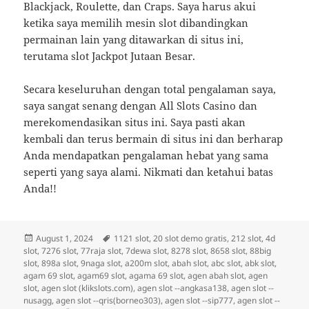
Blackjack, Roulette, dan Craps. Saya harus akui
ketika saya memilih mesin slot dibandingkan
permainan lain yang ditawarkan di situs ini,
terutama slot Jackpot Jutaan Besar.
Secara keseluruhan dengan total pengalaman saya,
saya sangat senang dengan All Slots Casino dan
merekomendasikan situs ini. Saya pasti akan
kembali dan terus bermain di situs ini dan berharap
Anda mendapatkan pengalaman hebat yang sama
seperti yang saya alami. Nikmati dan ketahui batas
Anda!!
Posted
Tags
August 1, 2024
1121 slot
,
20 slot demo gratis
,
212 slot
,
4d
on
slot
,
7276 slot
,
77raja slot
,
7dewa slot
,
8278 slot
,
8658 slot
,
88big
slot
,
898a slot
,
9naga slot
,
a200m slot
,
abah slot
,
abc slot
,
abk slot
,
agam 69 slot
,
agam69 slot
,
agama 69 slot
,
agen abah slot
,
agen
slot
,
agen slot (klikslots.com)
,
agen slot --angkasa138
,
agen slot --
nusagg
,
agen slot --qris(borneo303)
,
agen slot --sip777
,
agen slot --