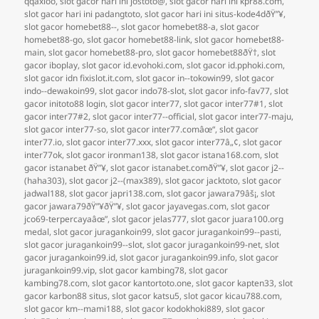
qqaxioo
,
slot gacor hari ini jostoto@
,
slot gacor hari ini kpr88.com
,
slot gacor hari ini padangtoto
,
slot gacor hari ini situs-kode4dðŸ”¥
,
slot gacor homebet88--
,
slot gacor homebet88-a
,
slot gacor
homebet88-go
,
slot gacor homebet88-link
,
slot gacor homebet88-
main
,
slot gacor homebet88-pro
,
slot gacor homebet88ðŸ†
,
slot
gacor iboplay
,
slot gacor id.evohoki.com
,
slot gacor id.pphoki.com
,
slot gacor idn fixislot.it.com
,
slot gacor in--tokowin99
,
slot gacor
indo--dewakoin99
,
slot gacor indo78-slot
,
slot gacor info-fav77
,
slot
gacor initoto88 login
,
slot gacor inter77
,
slot gacor inter77#1
,
slot
gacor inter77#2
,
slot gacor inter77--official
,
slot gacor inter77-maju
,
slot gacor inter77-so
,
slot gacor inter77.comâœ“
,
slot gacor
inter77.io
,
slot gacor inter77.xxx
,
slot gacor inter77â„¢
,
slot gacor
inter77ok
,
slot gacor ironman138
,
slot gacor istana168.com
,
slot
gacor istanabet ðŸ”¥
,
slot gacor istanabet.comðŸ”¥
,
slot gacor j2--
(haha303)
,
slot gacor j2--(max389)
,
slot gacor jacktoto
,
slot gacor
jadwal188
,
slot gacor japri138.com
,
slot gacor jawara79âš¡
,
slot
gacor jawara79ðŸ”¥ðŸ”¥
,
slot gacor jayavegas.com
,
slot gacor
jco69-terpercayaâœ”
,
slot gacor jelas777
,
slot gacor juara100.org
medal
,
slot gacor juragankoin99
,
slot gacor juragankoin99--pasti
,
slot gacor juragankoin99--slot
,
slot gacor juragankoin99-net
,
slot
gacor juragankoin99.id
,
slot gacor juragankoin99.info
,
slot gacor
juragankoin99.vip
,
slot gacor kambing78
,
slot gacor
kambing78.com
,
slot gacor kantortoto.one
,
slot gacor kapten33
,
slot
gacor karbon88 situs
,
slot gacor katsu5
,
slot gacor kicau788.com
,
slot gacor km--mami188
,
slot gacor kodokhoki889
,
slot gacor