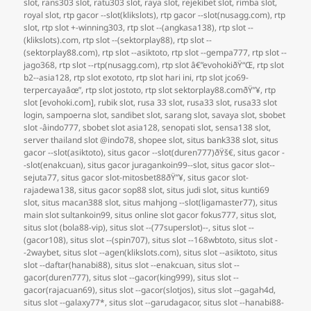
slot
,
rans303 slot
,
ratu303 slot
,
raya slot
,
rejekibet slot
,
rimba slot
,
royal slot
,
rtp gacor --slot(klikslots)
,
rtp gacor --slot(nusagg.com)
,
rtp
slot
,
rtp slot +-winning303
,
rtp slot --(angkasa138)
,
rtp slot --
(klikslots).com
,
rtp slot --(sektorplay88)
,
rtp slot --
(sektorplay88.com)
,
rtp slot --asiktoto
,
rtp slot --gempa777
,
rtp slot --
jago368
,
rtp slot --rtp(nusagg.com)
,
rtp slot â€”evohokiðŸ“Œ
,
rtp slot
b2--asia128
,
rtp slot exototo
,
rtp slot hari ini
,
rtp slot jco69-
terpercayaâœ”
,
rtp slot jostoto
,
rtp slot sektorplay88.comðŸ”¥
,
rtp
slot [evohoki.com]
,
rubik slot
,
rusa 33 slot
,
rusa33 slot
,
rusa33 slot
login
,
sampoerna slot
,
sandibet slot
,
sarang slot
,
savaya slot
,
sbobet
slot -â­indo777
,
sbobet slot asia128
,
senopati slot
,
sensa138 slot
,
server thailand slot @indo78
,
shopee slot
,
situs bank338 slot
,
situs
gacor --slot(asiktoto)
,
situs gacor --slot(duren777)ðŸš€
,
situs gacor -
-slot(enakcuan)
,
situs gacor juragankoin99--slot
,
situs gacor slot--
sejuta77
,
situs gacor slot-mitosbet88ðŸ”¥
,
situs gacor slot-
rajadewa138
,
situs gacor sop88 slot
,
situs judi slot
,
situs kunti69
slot
,
situs macan388 slot
,
situs mahjong --slot(ligamaster77)
,
situs
main slot sultankoin99
,
situs online slot gacor fokus777
,
situs slot
,
situs slot (bola88-vip)
,
situs slot --(77superslot)--
,
situs slot --
(gacor108)
,
situs slot --(spin707)
,
situs slot --168wbtoto
,
situs slot -
-2waybet
,
situs slot --agen(klikslots.com)
,
situs slot --asiktoto
,
situs
slot --daftar(hanabi88)
,
situs slot --enakcuan
,
situs slot --
gacor(duren777)
,
situs slot --gacor(king999)
,
situs slot --
gacor(rajacuan69)
,
situs slot --gacor(slotjos)
,
situs slot --gagah4d
,
situs slot --galaxy77*
,
situs slot --garudagacor
,
situs slot --hanabi88-