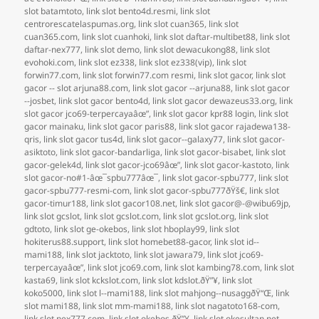
slot batamtoto
,
link slot bento4d.resmi
,
link slot
centrorescatelaspumas.org
,
link slot cuan365
,
link slot
cuan365.com
,
link slot cuanhoki
,
link slot daftar-multibet88
,
link slot
daftar-nex777
,
link slot demo
,
link slot dewacukong88
,
link slot
evohoki.com
,
link slot ez338
,
link slot ez338(vip)
,
link slot
forwin77.com
,
link slot forwin77.com resmi
,
link slot gacor
,
link slot
gacor -- slot arjuna88.com
,
link slot gacor --arjuna88
,
link slot gacor
--josbet
,
link slot gacor bento4d
,
link slot gacor dewazeus33.org
,
link
slot gacor jco69-terpercayaâœ”
,
link slot gacor kpr88 login
,
link slot
gacor mainaku
,
link slot gacor paris88
,
link slot gacor rajadewa138-
qris
,
link slot gacor tus4d
,
link slot gacor--galaxy77
,
link slot gacor-
asiktoto
,
link slot gacor-bandarliga
,
link slot gacor-bisabet
,
link slot
gacor-gelek4d
,
link slot gacor-jco69âœ”
,
link slot gacor-kastoto
,
link
slot gacor-no#1-âœ¯spbu777âœ¯
,
link slot gacor-spbu777
,
link slot
gacor-spbu777-resmi-com
,
link slot gacor-spbu777ðŸš€
,
link slot
gacor-timur188
,
link slot gacor108.net
,
link slot gacor@-@wibu69jp
,
link slot gcslot
,
link slot gcslot.com
,
link slot gcslot.org
,
link slot
gdtoto
,
link slot ge-okebos
,
link slot hboplay99
,
link slot
hokiterus88.support
,
link slot homebet88-gacor
,
link slot id--
mami188
,
link slot jacktoto
,
link slot jawara79
,
link slot jco69-
terpercayaâœ”
,
link slot jco69.com
,
link slot kambing78.com
,
link slot
kasta69
,
link slot kckslot.com
,
link slot kdslot.ðŸ”¥
,
link slot
koko5000
,
link slot l--mami188
,
link slot mahjong--nusaggðŸ“Œ
,
link
slot mami188
,
link slot mm-mami188
,
link slot nagatoto168-com
,
link slot nex777.com
,
link slot okebos ðŸ”¥
,
link slot okesultan.net
,