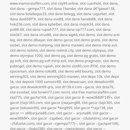
www.inamoratafilm.com
,
slot city99.online
,
slot cuanhoki
,
slot dana
,
slot dana --gempa777
,
slot dana 1bandar
,
slot dana â€”gawat138
,
slot dana bolabagus33
,
slot dana bolagg
,
slot dana cagurbet
,
slot
dana dax69ðŸ”¥
,
slot dana evo88
,
slot dana hanabi88
,
slot dana
hoki236.com
,
slot dana kabelbet
,
slot dana mojok34
,
slot dana
pol88-88
,
slot dana rupiah777
,
slot dana sip777.com
,
slot dana
slot367
,
slot dana virus88
,
slot dana wg4d
,
slot demo
,
slot demo anti
lag
,
slot demo dibayar
,
slot demo gacor
,
slot demo gratis
,
slot demo
iosbet
,
slot demo mahjong
,
slot demo maxwin
,
slot demo mirip asli
,
slot demo nolimit
,
slot demo nolimit city
,
slot demo olympus
,
slot
demo olympus 1000
,
slot demo pg
,
slot demo pg gratis
,
slot demo
pg soft
,
slot demo pg soft mirip asli
,
slot demo pragmatic
,
slot demo
pubtogel
,
slot demo rupiah
,
slot demo slot80.com ðŸš€
,
slot demo
spaceman
,
slot demo toko88
,
slot demo wild bounty
,
slot demo
winning303
,
slot demo winning303-maxwin
,
slot depo 10k
,
slot depo
5k
,
slot deposit 1000 samosir88
,
slot dewacuan
,
slot dewakoin99
gacor
,
slot dewakoin99 qris
,
slot dt138.it.com --gacor
,
slot duta76
,
slot essebet
,
slot forwin77.com resmi
,
slot free inamoratafilm.com
slot775
,
slot gacha168
,
slot gacor
,
slot gacor #--wow388ðŸ‘‡ðŸ»
,
slot
gacor ((tajir365.com
,
slot gacor ((wayang88
,
slot gacor (tajir365
,
slot
gacor (tokowin99)
,
slot gacor *king999
,
slot gacor *raja138
,
slot
gacor ++ a88(arjuna88.com
,
slot gacor -- arjuna88
,
slot gacor --
wow388ðŸ’•
,
slot gacor --(apibet)
,
slot gacor --(dutalotre)
,
slot gacor
--(fufuslot.com)
,
slot gacor --(gempa777)--
,
slot gacor --(jackpot108)
,
slot gacor --(koko288)
,
slot gacor --(petanitoto)
,
slot gacor --