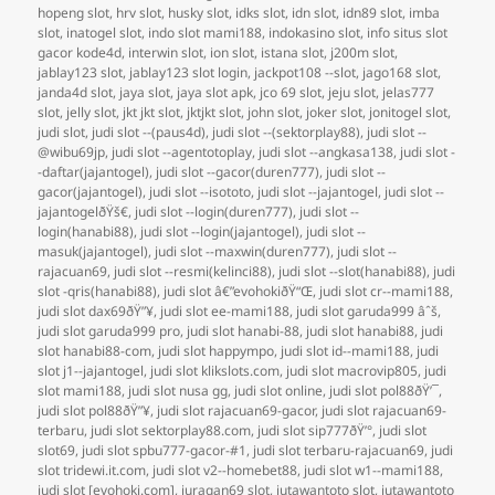
hopeng slot
,
hrv slot
,
husky slot
,
idks slot
,
idn slot
,
idn89 slot
,
imba
slot
,
inatogel slot
,
indo slot mami188
,
indokasino slot
,
info situs slot
gacor kode4d
,
interwin slot
,
ion slot
,
istana slot
,
j200m slot
,
jablay123 slot
,
jablay123 slot login
,
jackpot108 --slot
,
jago168 slot
,
janda4d slot
,
jaya slot
,
jaya slot apk
,
jco 69 slot
,
jeju slot
,
jelas777
slot
,
jelly slot
,
jkt jkt slot
,
jktjkt slot
,
john slot
,
joker slot
,
jonitogel slot
,
judi slot
,
judi slot --(paus4d)
,
judi slot --(sektorplay88)
,
judi slot --
@wibu69jp
,
judi slot --agentotoplay
,
judi slot --angkasa138
,
judi slot -
-daftar(jajantogel)
,
judi slot --gacor(duren777)
,
judi slot --
gacor(jajantogel)
,
judi slot --isototo
,
judi slot --jajantogel
,
judi slot --
jajantogelðŸš€
,
judi slot --login(duren777)
,
judi slot --
login(hanabi88)
,
judi slot --login(jajantogel)
,
judi slot --
masuk(jajantogel)
,
judi slot --maxwin(duren777)
,
judi slot --
rajacuan69
,
judi slot --resmi(kelinci88)
,
judi slot --slot(hanabi88)
,
judi
slot -qris(hanabi88)
,
judi slot â€”evohokiðŸ“Œ
,
judi slot cr--mami188
,
judi slot dax69ðŸ”¥
,
judi slot ee-mami188
,
judi slot garuda999 âˆš
,
judi slot garuda999 pro
,
judi slot hanabi-88
,
judi slot hanabi88
,
judi
slot hanabi88-com
,
judi slot happympo
,
judi slot id--mami188
,
judi
slot j1--jajantogel
,
judi slot klikslots.com
,
judi slot macrovip805
,
judi
slot mami188
,
judi slot nusa gg
,
judi slot online
,
judi slot pol88ðŸ’¯
,
judi slot pol88ðŸ”¥
,
judi slot rajacuan69-gacor
,
judi slot rajacuan69-
terbaru
,
judi slot sektorplay88.com
,
judi slot sip777ðŸ’°
,
judi slot
slot69
,
judi slot spbu777-gacor-#1
,
judi slot terbaru-rajacuan69
,
judi
slot tridewi.it.com
,
judi slot v2--homebet88
,
judi slot w1--mami188
,
judi slot [evohoki.com]
,
juragan69 slot
,
jutawantoto slot
,
jutawantoto