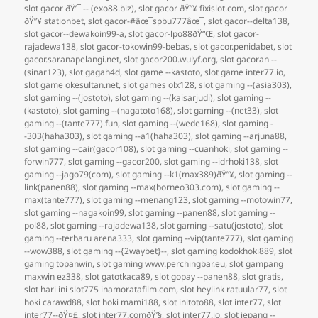
slot gacor ðŸ’¯ -- (exo88.biz)
,
slot gacor ðŸ”¥ fixislot.com
,
slot gacor
ðŸ”¥ stationbet
,
slot gacor-#âœ¯spbu777âœ¯
,
slot gacor--delta138
,
slot gacor--dewakoin99-a
,
slot gacor-lpo88ðŸ“Œ
,
slot gacor-
rajadewa138
,
slot gacor-tokowin99-bebas
,
slot gacor.penidabet
,
slot
gacor.saranapelangi.net
,
slot gacor200.wulyf.org
,
slot gacoran --
(sinar123)
,
slot gagah4d
,
slot game --kastoto
,
slot game inter77.io
,
slot game okesultan.net
,
slot games olx128
,
slot gaming --(asia303)
,
slot gaming --(jostoto)
,
slot gaming --(kaisarjudi)
,
slot gaming --
(kastoto)
,
slot gaming --(nagatoto168)
,
slot gaming --(net33)
,
slot
gaming --(tante777).fun
,
slot gaming --(wede168)
,
slot gaming -
-303(haha303)
,
slot gaming --a1(haha303)
,
slot gaming --arjuna88
,
slot gaming --cair(gacor108)
,
slot gaming --cuanhoki
,
slot gaming --
forwin777
,
slot gaming --gacor200
,
slot gaming --idrhoki138
,
slot
gaming --jago79(com)
,
slot gaming --k1(max389)ðŸ”¥
,
slot gaming --
link(panen88)
,
slot gaming --max(borneo303.com)
,
slot gaming --
max(tante777)
,
slot gaming --menang123
,
slot gaming --motowin77
,
slot gaming --nagakoin99
,
slot gaming --panen88
,
slot gaming --
pol88
,
slot gaming --rajadewa138
,
slot gaming --satu(jostoto)
,
slot
gaming --terbaru arena333
,
slot gaming --vip(tante777)
,
slot gaming
--wow388
,
slot gaming --{2waybet}--
,
slot gaming kodokhoki889
,
slot
gaming topanwin
,
slot gaming www.perchingbar.eu
,
slot gampang
maxwin ez338
,
slot gatotkaca89
,
slot gopay --panen88
,
slot gratis
,
slot hari ini slot775 inamoratafilm.com
,
slot heylink ratuular77
,
slot
hoki carawd88
,
slot hoki mami188
,
slot initoto88
,
slot inter77
,
slot
inter77--ðŸ¤£
,
slot inter77.comðŸ’§
,
slot inter77.io
,
slot jepang --