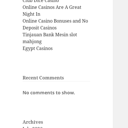
Club Dice Casino
Online Casinos Are A Great
Night In
Online Casino Bonuses and No
Deposit Casinos
Tinjauan Bank Mesin slot
mahjong
Egypt Casinos
Recent Comments
No comments to show.
Archives