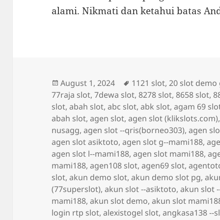
alami. Nikmati dan ketahui batas And
Posted
Tags
August 1, 2024
1121 slot
,
20 slot demo 
on
77raja slot
,
7dewa slot
,
8278 slot
,
8658 slot
,
8
slot
,
abah slot
,
abc slot
,
abk slot
,
agam 69 slo
abah slot
,
agen slot
,
agen slot (klikslots.com)
nusagg
,
agen slot --qris(borneo303)
,
agen slo
agen slot asiktoto
,
agen slot g--mami188
,
age
agen slot l--mami188
,
agen slot mami188
,
ag
mami188
,
agen108 slot
,
agen69 slot
,
agentoto
slot
,
akun demo slot
,
akun demo slot pg
,
akun
(77superslot)
,
akun slot --asiktoto
,
akun slot 
mami188
,
akun slot demo
,
akun slot mami1
login rtp slot
,
alexistogel slot
,
angkasa138 --s