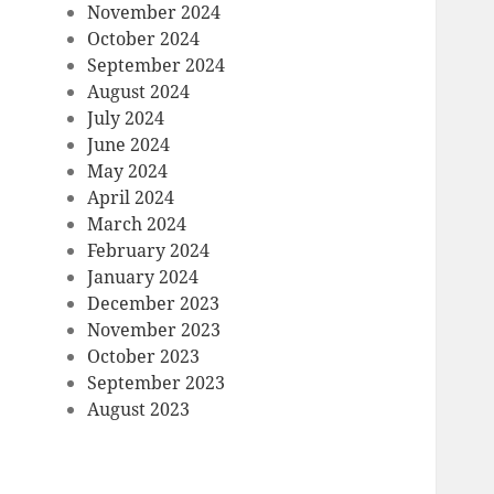
November 2024
October 2024
September 2024
August 2024
July 2024
June 2024
May 2024
April 2024
March 2024
February 2024
January 2024
December 2023
November 2023
October 2023
September 2023
August 2023