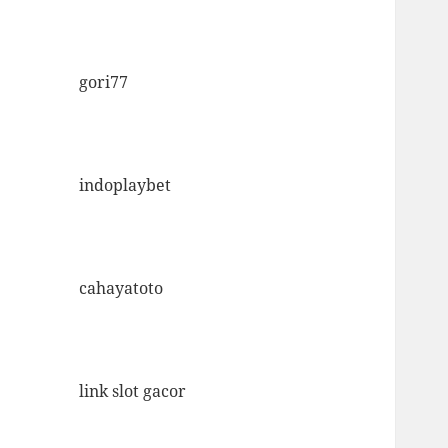
gori77
indoplaybet
cahayatoto
link slot gacor