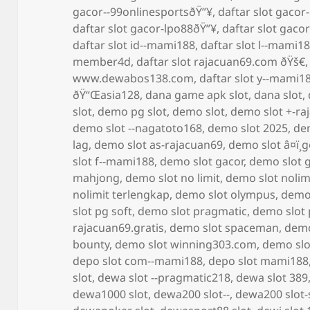
gacor--99onlinesportsðŸ”¥
,
daftar slot gaco
daftar slot gacor-lpo88ðŸ”¥
,
daftar slot gaco
daftar slot id--mami188
,
daftar slot l--mami1
member4d
,
daftar slot rajacuan69.com ðŸš€
www.dewabos138.com
,
daftar slot y--mami1
ðŸ“Œasia128
,
dana game apk slot
,
dana slot
,
slot
,
demo pg slot
,
demo slot
,
demo slot +-ra
demo slot --nagatoto168
,
demo slot 2025
,
de
lag
,
demo slot as-rajacuan69
,
demo slot â¤ï¸
slot f--mami188
,
demo slot gacor
,
demo slot g
mahjong
,
demo slot no limit
,
demo slot nolim
nolimit terlengkap
,
demo slot olympus
,
demo
slot pg soft
,
demo slot pragmatic
,
demo slot
rajacuan69.gratis
,
demo slot spaceman
,
demo
bounty
,
demo slot winning303.com
,
demo slo
depo slot com--mami188
,
depo slot mami188
slot
,
dewa slot --pragmatic218
,
dewa slot 389
dewa1000 slot
,
dewa200 slot--
,
dewa200 slot-