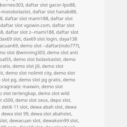
r-borneo303
,
daftar slot gacor-lpo88
,
r-motobolaslot
,
daftar slot hanabi88
,
88
,
daftar slot mami188
,
daftar slot
,
daftar slot vgowin.com
,
daftar slot
88
,
daftar slot z--mami188
,
daftar slot
dax69 slot
,
dax69 slot login
,
daya138
jacuan69
,
demo slot --daftar(indo777)
,
mo slot @winning303
,
demo slot anti
goal55
,
demo slot bolavitaslot
,
demo
ratis
,
demo slot jili
,
demo slot
it
,
demo slot nolimit city
,
demo slot
 slot pg
,
demo slot pg gratis
,
demo
 pragmatic maxwin
,
demo slot
 slot terlengkap
,
demo slot wild
t x500
,
demo slot zeus
,
depo slot
,
,
detik 11 slot
,
dewa abah slot
,
dewa
,
dewa slot 99
,
dewa slot abahslot
,
slot
,
dewacuan slot
,
dewakoin99 slot
,