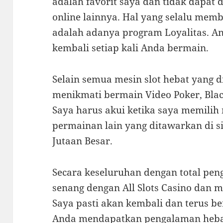
adalah favorit saya dan tidak dapat 
online lainnya. Hal yang selalu memb
adalah adanya program Loyalitas. 
kembali setiap kali Anda bermain.
Selain semua mesin slot hebat yang d
menikmati bermain Video Poker, Black
Saya harus akui ketika saya memilih
permainan lain yang ditawarkan di sit
Jutaan Besar.
Secara keseluruhan dengan total pen
senang dengan All Slots Casino dan m
Saya pasti akan kembali dan terus be
Anda mendapatkan pengalaman hebat