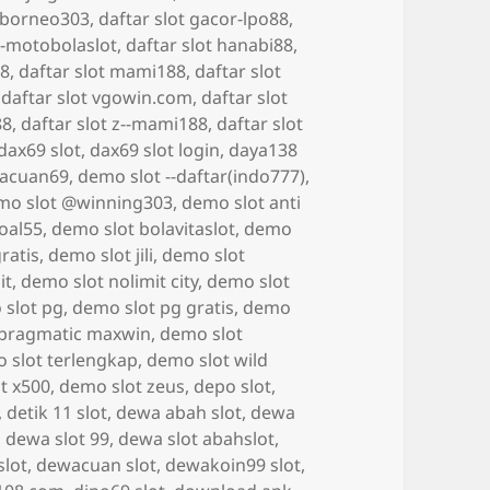
r-borneo303
,
daftar slot gacor-lpo88
,
r-motobolaslot
,
daftar slot hanabi88
,
88
,
daftar slot mami188
,
daftar slot
,
daftar slot vgowin.com
,
daftar slot
88
,
daftar slot z--mami188
,
daftar slot
dax69 slot
,
dax69 slot login
,
daya138
jacuan69
,
demo slot --daftar(indo777)
,
mo slot @winning303
,
demo slot anti
goal55
,
demo slot bolavitaslot
,
demo
ratis
,
demo slot jili
,
demo slot
it
,
demo slot nolimit city
,
demo slot
 slot pg
,
demo slot pg gratis
,
demo
 pragmatic maxwin
,
demo slot
 slot terlengkap
,
demo slot wild
t x500
,
demo slot zeus
,
depo slot
,
,
detik 11 slot
,
dewa abah slot
,
dewa
,
dewa slot 99
,
dewa slot abahslot
,
slot
,
dewacuan slot
,
dewakoin99 slot
,