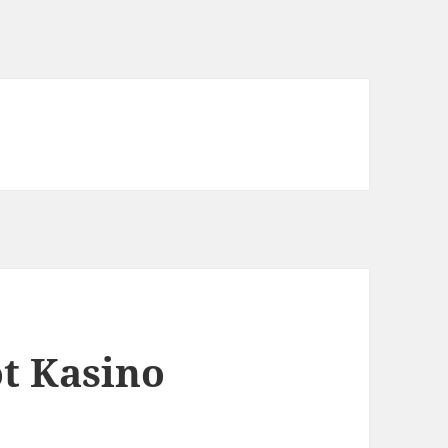
t Kasino