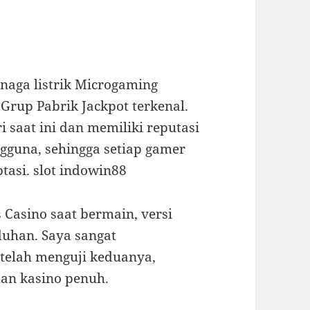
enaga listrik Microgaming
Grup Pabrik Jackpot terkenal.
i saat ini dan memiliki reputasi
ngguna, sehingga setiap gamer
asi. slot indowin88
s Casino saat bermain, versi
duhan. Saya sangat
telah menguji keduanya,
an kasino penuh.