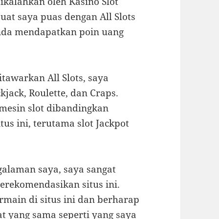
dikalahkan oleh Kasino Slot
uat saya puas dengan All Slots
Anda mendapatkan poin uang
itawarkan All Slots, saya
jack, Roulette, dan Craps.
 mesin slot dibandingkan
us ini, terutama slot Jackpot
galaman saya, saya sangat
erekomendasikan situs ini.
rmain di situs ini dan berharap
 yang sama seperti yang saya