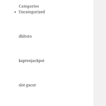
Categories
Uncategorized
dbltoto
kaptenjackpot
slot gacor