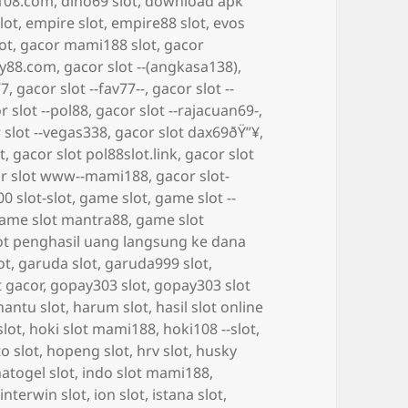
 108.com
,
dino69 slot
,
download apk
lot
,
empire slot
,
empire88 slot
,
evos
lot
,
gacor mami188 slot
,
gacor
lay88.com
,
gacor slot --(angkasa138)
,
77
,
gacor slot --fav77--
,
gacor slot --
r slot --pol88
,
gacor slot --rajacuan69-
,
 slot --vegas338
,
gacor slot dax69ðŸ”¥
,
t
,
gacor slot pol88slot.link
,
gacor slot
r slot www--mami188
,
gacor slot-
0 slot-slot
,
game slot
,
game slot --
ame slot mantra88
,
game slot
ot penghasil uang langsung ke dana
ot
,
garuda slot
,
garuda999 slot
,
t gacor
,
gopay303 slot
,
gopay303 slot
hantu slot
,
harum slot
,
hasil slot online
slot
,
hoki slot mami188
,
hoki108 --slot
,
o slot
,
hopeng slot
,
hrv slot
,
husky
natogel slot
,
indo slot mami188
,
,
interwin slot
,
ion slot
,
istana slot
,