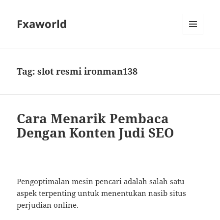
Fxaworld
MENU
AND
WIDGETS
Tag:
slot resmi ironman138
Cara Menarik Pembaca
Dengan Konten Judi SEO
Pengoptimalan mesin pencari adalah salah satu
aspek terpenting untuk menentukan nasib situs
perjudian online.