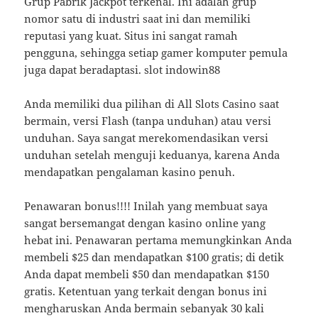
Grup Pabrik Jackpot terkenal. Ini adalah grup
nomor satu di industri saat ini dan memiliki
reputasi yang kuat. Situs ini sangat ramah
pengguna, sehingga setiap gamer komputer pemula
juga dapat beradaptasi. slot indowin88
Anda memiliki dua pilihan di All Slots Casino saat
bermain, versi Flash (tanpa unduhan) atau versi
unduhan. Saya sangat merekomendasikan versi
unduhan setelah menguji keduanya, karena Anda
mendapatkan pengalaman kasino penuh.
Penawaran bonus!!!! Inilah yang membuat saya
sangat bersemangat dengan kasino online yang
hebat ini. Penawaran pertama memungkinkan Anda
membeli $25 dan mendapatkan $100 gratis; di detik
Anda dapat membeli $50 dan mendapatkan $150
gratis. Ketentuan yang terkait dengan bonus ini
mengharuskan Anda bermain sebanyak 30 kali