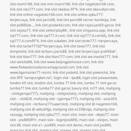
slot mami188
,
link slot mm-mami188
,
link slot nagatoto168-com
,
link slot nex777.com
,
link slot okebos ðŸ”¥
,
link slot okesultan.net
,
link slot online nagatoto168.com
,
link slot online-spbu777-
terpercaya
,
link slot paris88
,
link slot paris88 server kamboja
,
link
slot pol88âœ…
,
link slot prada4d.com
,
link slot rajacuan69-gacor
,
link
slot sejuta77
,
link slot sektorplay88-
,
link slot singaasia.app
,
link slot
sip777.com
,
link slot sip777.it.com
,
link slot sip777.it.comâš¡
,
link slot
sip777.it.comðŸ”¥
,
link slot sukabet
,
link slot tante777->terpercaya
,
link slot tante777âž™terpercaya
,
link slot tawa777
,
link slot
temposlot
,
link slot terbaru paris88
,
link slot terpercaya-jco69âœ”
,
link slot titan777
,
link slot titan777.com
,
link slot wa-inaslot777
,
link
slot winslot88
,
link slot www.beijingpiehouse.com
,
link slot
www.flatwaterssalooncampground.com
,
link slot
www.ligamaster77-resmi
,
link slot yoda4d
,
link slot yowinslot
,
link
slot ðŸ§¨kampungbet.no1
,
login slot --lpo88
,
login slot jutawantoto
,
london 69 slot
,
london slot
,
lumba 77 link slot
,
lumba 77 slot gacor
,
lumba77 link slot
,
lumba77 slot gacor
,
luxury slot
,
m77 slot
,
mahjong
--slot(gempa777)
,
mahjong --slot(jostoto)
,
mahjong slot
,
mahjong
slot -- slot828
,
mahjong slot --(gempa777)
,
mahjong slot --asia303
,
mahjong slot --terbaru(77superslot)
,
mahjong slot @-nagatoto168
,
mahjong slot @-wibu69jp
,
mahjong slot ez338(vip)
,
mahjong slot-
nusagg
,
mahjong slot-spbu777
,
main slot
,
main slot --depo77
,
main
slot --jos889ðŸ¤‘
,
main slot --login(jos889)
,
main slot --slotjos
,
main
slot 88
,
main slot a1--jos889
,
main slot demo
,
main slot jos889
,
mancing duit slot
,
mantra slot
,
mawar slot
,
mawar toto slot
,