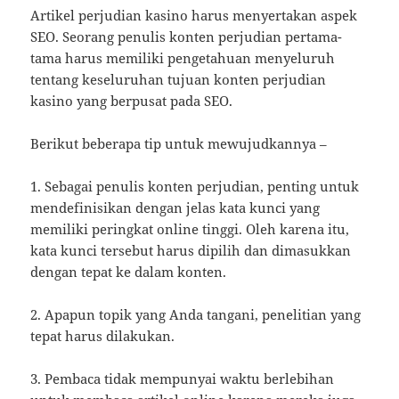
Artikel perjudian kasino harus menyertakan aspek
SEO. Seorang penulis konten perjudian pertama-
tama harus memiliki pengetahuan menyeluruh
tentang keseluruhan tujuan konten perjudian
kasino yang berpusat pada SEO.
Berikut beberapa tip untuk mewujudkannya –
1. Sebagai penulis konten perjudian, penting untuk
mendefinisikan dengan jelas kata kunci yang
memiliki peringkat online tinggi. Oleh karena itu,
kata kunci tersebut harus dipilih dan dimasukkan
dengan tepat ke dalam konten.
2. Apapun topik yang Anda tangani, penelitian yang
tepat harus dilakukan.
3. Pembaca tidak mempunyai waktu berlebihan