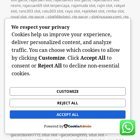
resmi
,
rajacuan69 slot terpercaya
,
rajamuda slot
,
rajin slot
,
rakyat
slot
,
rans303 slot
,
ratu303 slot
,
raya slot
,
rejekibet slot
,
rimba slot
,
royal slot
,
rtp gacor --slot(klikslots)
,
rtp gacor --slot(nusagg.com)
,
rtp
slot
,
rtp slot +-winning303
,
rtp slot --(angkasa138)
,
rtp slot --
We respect your privacy
(klikslots).com
,
rtp slot --(sektorplay88)
,
rtp slot --
(sektorplay88.com)
,
rtp slot --asiktoto
,
rtp slot --gempa777
,
rtp slot --
Cookies help us improve your experience,
jago368
,
rtp slot --rtp(nusagg.com)
,
rtp slot â€”evohokiðŸ“Œ
,
rtp slot
deliver personalized content, and analyze
b2--asia128
,
rtp slot exototo
,
rtp slot hari ini
,
rtp slot jco69-
traffic. You can choose which cookies to allow
terpercayaâœ”
,
rtp slot jostoto
,
rtp slot sektorplay88.comðŸ”¥
,
rtp
slot [evohoki.com]
,
rubik slot
,
rusa 33 slot
,
rusa33 slot
,
rusa33 slot
by clicking
Customize
. Click
Accept All
to
login
,
sampoerna slot
,
sandibet slot
,
sarang slot
,
savaya slot
,
sbobet
consent or
Reject All
to decline non-essential
slot -â­indo777
,
sbobet slot asia128
,
senopati slot
,
sensa138 slot
,
cookies.
server thailand slot @indo78
,
shopee slot
,
situs bank338 slot
,
situs
gacor --slot(asiktoto)
,
situs gacor --slot(duren777)ðŸš€
,
situs gacor -
-slot(enakcuan)
,
situs gacor juragankoin99--slot
,
situs gacor slot--
sejuta77
,
situs gacor slot-mitosbet88ðŸ”¥
,
situs gacor slot-
CUSTOMIZE
rajadewa138
,
situs gacor sop88 slot
,
situs judi slot
,
situs kunti69
slot
,
situs macan388 slot
,
situs mahjong --slot(ligamaster77)
,
situs
REJECT ALL
main slot sultankoin99
,
situs online slot gacor fokus777
,
situs slot
,
situs slot (bola88-vip)
,
situs slot --(77superslot)--
,
situs slot --
ACCEPT ALL
(gacor108)
,
situs slot --(spin707)
,
situs slot --168wbtoto
,
situs slot -
-2waybet
,
situs slot --agen(klikslots.com)
,
situs slot --asiktoto
,
situs
Powered by
slot --daftar(hanabi88)
,
situs slot --enakcuan
,
situs slot --
gacor(duren777)
,
situs slot --gacor(king999)
,
situs slot --