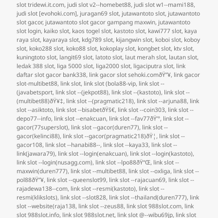
slot tridewi.it.com
,
judi slot v2--homebet88
,
judi slot w1--mami188
,
judi slot [evohoki.com]
,
juragan69 slot
,
jutawantoto slot
,
jutawantoto
slot gacor
,
jutawantoto slot gacor gampang maxwin
,
jutawantoto
slot login
,
kaiko slot
,
kaos togel slot
,
kastoto slot
,
kawi777 slot
,
kaya
raya slot
,
kayaraya slot
,
kdg789 slot
,
kijangwin slot
,
koboi slot
,
koboy
slot
,
koko288 slot
,
koko88 slot
,
kokoplay slot
,
kongbet slot
,
ktv slot
,
kuningtoto slot
,
langit69 slot
,
latoto slot
,
laut merah slot
,
lautan slot
,
ledak 388 slot
,
liga 5000 slot
,
liga2000 slot
,
ligaciputra slot
,
link
daftar slot gacor bank338
,
link gacor slot sehoki.comðŸ”¥
,
link gacor
slot-multibet88
,
link slot
,
link slot (bola88-vip
,
link slot --
(javabetsport
,
link slot --(jekpot88)
,
link slot --(kastoto)
,
link slot --
(multibet88)ðŸ¥‡
,
link slot --(pragmatic218)
,
link slot --arjuna88
,
link
slot --asiktoto
,
link slot --bisabetðŸš€
,
link slot --coin303
,
link slot --
depo77--info
,
link slot --enakcuan
,
link slot --fav77ðŸ’°
,
link slot --
gacor(77superslot)
,
link slot --gacor(duren77)
,
link slot --
gacor(kelinci88)
,
link slot --gacor(pragmatic218)ðŸ¦
,
link slot --
gacor108
,
link slot --hanabi88--
,
link slot --kaya33
,
link slot --
link(jawara79)
,
link slot --login(enakcuan)
,
link slot --login(kastoto)
,
link slot --login(nusagg.com)
,
link slot --lpo88ðŸ“Œ
,
link slot --
maxwin(duren777)
,
link slot --multibet88
,
link slot --oxliga
,
link slot --
pol88ðŸ”¥
,
link slot --queenslot99
,
link slot --rajacuan69
,
link slot --
rajadewa138--com
,
link slot --resmi(kastoto)
,
link slot --
resmi(klikslots)
,
link slot --slot828
,
link slot --thailand(duren777)
,
link
slot --website(raja138
,
link slot --zeus88
,
link slot 988slot.com
,
link
slot 988slot.info
,
link slot 988slot.net
,
link slot @--wibu69jp
,
link slot