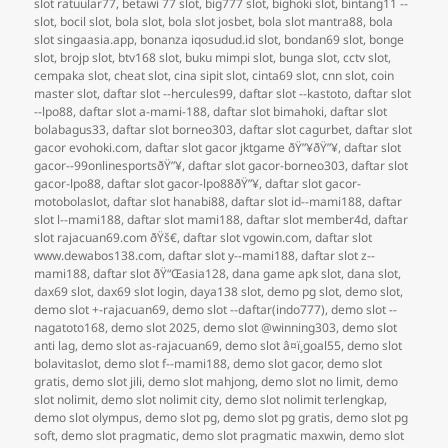
slot ratuular77
,
betawi 77 slot
,
big777 slot
,
bighoki slot
,
bintang11 --
slot
,
bocil slot
,
bola slot
,
bola slot josbet
,
bola slot mantra88
,
bola
slot singaasia.app
,
bonanza iqosudud.id slot
,
bondan69 slot
,
bonge
slot
,
brojp slot
,
btv168 slot
,
buku mimpi slot
,
bunga slot
,
cctv slot
,
cempaka slot
,
cheat slot
,
cina sipit slot
,
cinta69 slot
,
cnn slot
,
coin
master slot
,
daftar slot --hercules99
,
daftar slot --kastoto
,
daftar slot
--lpo88
,
daftar slot a-mami-188
,
daftar slot bimahoki
,
daftar slot
bolabagus33
,
daftar slot borneo303
,
daftar slot cagurbet
,
daftar slot
gacor evohoki.com
,
daftar slot gacor jktgame ðŸ”¥ðŸ”¥
,
daftar slot
gacor--99onlinesportsðŸ”¥
,
daftar slot gacor-borneo303
,
daftar slot
gacor-lpo88
,
daftar slot gacor-lpo88ðŸ”¥
,
daftar slot gacor-
motobolaslot
,
daftar slot hanabi88
,
daftar slot id--mami188
,
daftar
slot l--mami188
,
daftar slot mami188
,
daftar slot member4d
,
daftar
slot rajacuan69.com ðŸš€
,
daftar slot vgowin.com
,
daftar slot
www.dewabos138.com
,
daftar slot y--mami188
,
daftar slot z--
mami188
,
daftar slot ðŸ“Œasia128
,
dana game apk slot
,
dana slot
,
dax69 slot
,
dax69 slot login
,
daya138 slot
,
demo pg slot
,
demo slot
,
demo slot +-rajacuan69
,
demo slot --daftar(indo777)
,
demo slot --
nagatoto168
,
demo slot 2025
,
demo slot @winning303
,
demo slot
anti lag
,
demo slot as-rajacuan69
,
demo slot â¤ï¸goal55
,
demo slot
bolavitaslot
,
demo slot f--mami188
,
demo slot gacor
,
demo slot
gratis
,
demo slot jili
,
demo slot mahjong
,
demo slot no limit
,
demo
slot nolimit
,
demo slot nolimit city
,
demo slot nolimit terlengkap
,
demo slot olympus
,
demo slot pg
,
demo slot pg gratis
,
demo slot pg
soft
,
demo slot pragmatic
,
demo slot pragmatic maxwin
,
demo slot