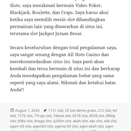
Slots, saya menikmati bermain Video Poker,
Blackjack, Roulette, dan Craps. Saya harus akui
ketika saya memilih mesin slot dibandingkan
permainan lain yang ditawarkan di situs ini,
terutama slot Jackpot Jutaan Besar.
Secara keseluruhan dengan total pengalaman saya,
saya sangat senang dengan All Slots Casino dan
merekomendasikan situs ini. Saya pasti akan
kembali dan terus bermain di situs ini dan berharap
Anda mendapatkan pengalaman hebat yang sama
seperti yang saya alami. Nikmati dan ketahui batas
Anda!!
Posted
Tags
August 1, 2024
1121 slot
,
20 slot demo gratis
,
212 slot
,
4d
on
slot
,
7276 slot
,
77raja slot
,
7dewa slot
,
8278 slot
,
8658 slot
,
88big
slot
,
898a slot
,
9naga slot
,
a200m slot
,
abah slot
,
abc slot
,
abk slot
,
agam 69 slot
,
agam69 slot
,
agama 69 slot
,
agen abah slot
,
agen