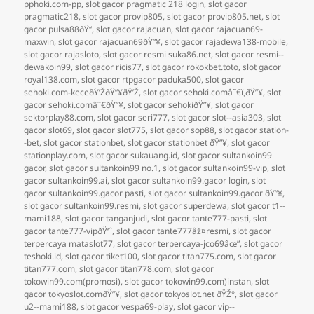
pphoki.com-pp
,
slot gacor pragmatic 218 login
,
slot gacor
pragmatic218
,
slot gacor provip805
,
slot gacor provip805.net
,
slot
gacor pulsa88ðŸ‘‘
,
slot gacor rajacuan
,
slot gacor rajacuan69-
maxwin
,
slot gacor rajacuan69ðŸ”¥
,
slot gacor rajadewa138-mobile
,
slot gacor rajasloto
,
slot gacor resmi suka86.net
,
slot gacor resmi--
dewakoin99
,
slot gacor ricis77
,
slot gacor rokokbet.toto
,
slot gacor
royal138.com
,
slot gacor rtpgacor paduka500
,
slot gacor
sehoki.com-keceðŸ’ŽðŸ”¥ðŸ’Ž
,
slot gacor sehoki.comâ˜€ï¸ðŸ”¥
,
slot
gacor sehoki.comâ˜€ðŸ”¥
,
slot gacor sehokiðŸ”¥
,
slot gacor
sektorplay88.com
,
slot gacor seri777
,
slot gacor slot--asia303
,
slot
gacor slot69
,
slot gacor slot775
,
slot gacor sop88
,
slot gacor station-
-bet
,
slot gacor stationbet
,
slot gacor stationbet ðŸ”¥
,
slot gacor
stationplay.com
,
slot gacor sukauang.id
,
slot gacor sultankoin99
gacor
,
slot gacor sultankoin99 no.1
,
slot gacor sultankoin99-vip
,
slot
gacor sultankoin99.ai
,
slot gacor sultankoin99.gacor login
,
slot
gacor sultankoin99.gacor pasti
,
slot gacor sultankoin99.gacor ðŸ”¥
,
slot gacor sultankoin99.resmi
,
slot gacor superdewa
,
slot gacor t1--
mami188
,
slot gacor tanganjudi
,
slot gacor tante777-pasti
,
slot
gacor tante777-vipðŸ‘ˆ
,
slot gacor tante777âž¤resmi
,
slot gacor
terpercaya mataslot77
,
slot gacor terpercaya-jco69âœ”
,
slot gacor
teshoki.id
,
slot gacor tiket100
,
slot gacor titan775.com
,
slot gacor
titan777.com
,
slot gacor titan778.com
,
slot gacor
tokowin99.com(promosi)
,
slot gacor tokowin99.com)instan
,
slot
gacor tokyoslot.comðŸ”¥
,
slot gacor tokyoslot.net ðŸŽ°
,
slot gacor
u2--mami188
,
slot gacor vespa69-play
,
slot gacor vip--