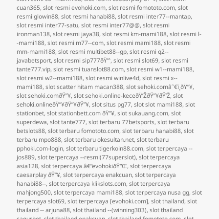
cuan365
,
slot resmi evohoki.com
,
slot resmi fomototo.com
,
slot
resmi glowin88
,
slot resmi hanabi88
,
slot resmi inter77--mantap
,
slot resmi inter77-satu
,
slot resmi inter77@@
,
slot resmi
ironman138
,
slot resmi jaya38
,
slot resmi km-mami188
,
slot resmi l-
-mami188
,
slot resmi m77--com
,
slot resmi mami188
,
slot resmi
mm-mami188
,
slot resmi multibet88--gp
,
slot resmi q2--
javabetsport
,
slot resmi sip777ðŸ’°
,
slot resmi slot69
,
slot resmi
tante777.vip
,
slot resmi tuanslot88.com
,
slot resmi w1--mami188
,
slot resmi w2--mami188
,
slot resmi winlive4d
,
slot resmi x--
mami188
,
slot scatter hitam macan388
,
slot sehoki.comâ˜€ï¸ðŸ”¥
,
slot sehoki.comðŸ”¥
,
slot sehoki.online-keceðŸ’ŽðŸ”¥ðŸ’Ž
,
slot
sehoki.onlineðŸ”¥ðŸ”¥ðŸ”¥
,
slot situs pg77
,
slot slot mami188
,
slot
stationbet
,
slot stationbett.com ðŸ”¥
,
slot sukauang.com
,
slot
superdewa
,
slot tante777
,
slot terbaru 77betsports
,
slot terbaru
betslots88
,
slot terbaru fomototo.com
,
slot terbaru hanabi88
,
slot
terbaru mpo888
,
slot terbaru okesultan.net
,
slot terbaru
pphoki.com-login
,
slot terbaru tigerkoin88.com
,
slot terpercaya --
jos889
,
slot terpercaya --resmi(77superslot)
,
slot terpercaya
asia128
,
slot terpercaya â€”evohokiðŸ“Œ
,
slot terpercaya
caesarplay ðŸ”¥
,
slot terpercaya enakcuan
,
slot terpercaya
hanabi88--
,
slot terpercaya klikslots.com
,
slot terpercaya
mahjong500
,
slot terpercaya mami188
,
slot terpercaya nusa gg
,
slot
terpercaya slot69
,
slot terpercaya [evohoki.com]
,
slot thailand
,
slot
thailand -- arjuna88
,
slot thailand --(winning303)
,
slot thailand
cagurbet
,
slot thailand enakcuan
,
slot thailand fomototo.com
,
slot