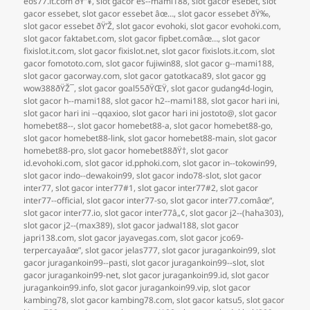
eos77.it.com ðŸ”¥
,
slot gacor es--mami188
,
slot gacor esebet
,
slot
gacor essebet
,
slot gacor essebet âœ…
,
slot gacor essebet ðŸ‰
,
slot gacor essebet ðŸ’Ž
,
slot gacor evohoki
,
slot gacor evohoki.com
,
slot gacor faktabet.com
,
slot gacor fipbet.comâœ…
,
slot gacor
fixislot.it.com
,
slot gacor fixislot.net
,
slot gacor fixislots.it.com
,
slot
gacor fomototo.com
,
slot gacor fujiwin88
,
slot gacor g--mami188
,
slot gacor gacorway.com
,
slot gacor gatotkaca89
,
slot gacor gg
wow388ðŸŽ¯
,
slot gacor goal55ðŸŒŸ
,
slot gacor gudang4d-login
,
slot gacor h--mami188
,
slot gacor h2--mami188
,
slot gacor hari ini
,
slot gacor hari ini --qqaxioo
,
slot gacor hari ini jostoto@
,
slot gacor
homebet88--
,
slot gacor homebet88-a
,
slot gacor homebet88-go
,
slot gacor homebet88-link
,
slot gacor homebet88-main
,
slot gacor
homebet88-pro
,
slot gacor homebet88ðŸ†
,
slot gacor
id.evohoki.com
,
slot gacor id.pphoki.com
,
slot gacor in--tokowin99
,
slot gacor indo--dewakoin99
,
slot gacor indo78-slot
,
slot gacor
inter77
,
slot gacor inter77#1
,
slot gacor inter77#2
,
slot gacor
inter77--official
,
slot gacor inter77-so
,
slot gacor inter77.comâœ“
,
slot gacor inter77.io
,
slot gacor inter77â„¢
,
slot gacor j2--(haha303)
,
slot gacor j2--(max389)
,
slot gacor jadwal188
,
slot gacor
japri138.com
,
slot gacor jayavegas.com
,
slot gacor jco69-
terpercayaâœ”
,
slot gacor jelas777
,
slot gacor juragankoin99
,
slot
gacor juragankoin99--pasti
,
slot gacor juragankoin99--slot
,
slot
gacor juragankoin99-net
,
slot gacor juragankoin99.id
,
slot gacor
juragankoin99.info
,
slot gacor juragankoin99.vip
,
slot gacor
kambing78
,
slot gacor kambing78.com
,
slot gacor katsu5
,
slot gacor