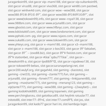
juragankoin99
,
slot gacor vip--mami188
,
slot gacor vip-sultankoin99
,
slot gacor virus88
,
slot gacor viva368
,
slot gacor win88.com pastiwd
,
slot gacor winlive4d com
,
slot gacor wow --wow388
,
slot gacor
wow388 ðŸ‡® ðŸ‡© ðŸ”´
,
slot gacor wow388-ðŸ‡®ðŸ‡©ðŸ”´
,
slot
gacor www(tokowin99).info
,
slot gacor www--royal138
,
slot gacor
www.988bni.com
,
slot gacor www.arjuna88.com
,
slot gacor
www.gboslot.com
,
slot gacor www.hfbnyc.com
,
slot gacor
www.kdslotaktif.com
,
slot gacor www.londonorient.com
,
slot gacor
www.pphoki.com--pg
,
slot gacor www.rajaos.com
,
slot gacor
www.suka86.com
,
slot gacor www.tokowin99.com
,
slot gacor
www.yhteys.org
,
slot gacor x--mami188
,
slot gacor x3--mami188
,
slot gacor z--mami188
,
slot gacor z-bos303
,
slot gacor ðŸ‘ faktabet
,
slot gacor ðŸ’¯ -- (exo88.biz)
,
slot gacor ðŸ”¥ fixislot.com
,
slot gacor
ðŸ”¥ stationbet
,
slot gacor-#âœ¯spbu777âœ¯
,
slot gacor--
dewakoin99-a
,
slot gacor-lpo88ðŸ“Œ
,
slot gacor-rajadewa138
,
slot
gacor-tokowin99-bebas
,
slot gacor.saranapelangi.net
,
slot
gacor200.wulyf.org
,
slot gagah4d
,
slot gaming --(kastoto)
,
slot
gaming --(net33)
,
slot gaming --(tante777).fun
,
slot gaming --
arjuna88
,
slot gaming --forwin777
,
slot gaming --link(panen88)
,
slot
gaming --max(tante777)
,
slot gaming --menang123
,
slot gaming --
vip(tante777)
,
slot gaming --wow388
,
slot gaming --{2waybet}--
,
slot
gaming kodokhoki889
,
slot gaming topanwin
,
slot gaming
www.perchingbar.eu
,
slot gatotkaca89
,
slot heylink ratuular77
,
slot
initoto88
,
slot inter77--ðŸ¤£
,
slot inter77.comðŸ’§
,
slot jos
,
slot
juragankoin99
,
slot kado77 gacor hari ini
,
slot kamboja login