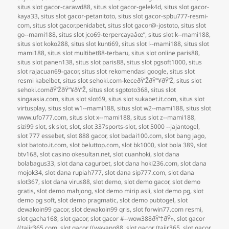
situs slot gacor-carawd88
,
situs slot gacor-gelek4d
,
situs slot gacor-
kaya33
,
situs slot gacor-petanitoto
,
situs slot gacor-spbu777-resmi-
com
,
situs slot gacor.penidabet
,
situs slot gacor@-jostoto
,
situs slot
go--mami188
,
situs slot jco69-terpercayaâœ”
,
situs slot k--mami188
,
situs slot koko288
,
situs slot kunti69
,
situs slot l--mami188
,
situs slot
mami188
,
situs slot multibet88-terbaru
,
situs slot online paris88
,
situs slot panen138
,
situs slot paris88
,
situs slot pgsoft1000
,
situs
slot rajacuan69-gacor
,
situs slot rekomendasi google
,
situs slot
resmi kabelbet
,
situs slot sehoki.com-keceðŸ’ŽðŸ”¥ðŸ’Ž
,
situs slot
sehoki.comðŸ’ŽðŸ”¥ðŸ’Ž
,
situs slot sgptoto368
,
situs slot
singaasia.com
,
situs slot slot69
,
situs slot sukabet.it.com
,
situs slot
virtusplay
,
situs slot w1--mami188
,
situs slot w2--mami188
,
situs slot
www.ufo777.com
,
situs slot x--mami188
,
situs slot z--mami188
,
sizi99 slot
,
sk slot
,
slot
,
slot 337sports-slot
,
slot 5000 --jajantogel
,
slot 777 essebet
,
slot 888 gacor
,
slot badai100.com
,
slot bang jago
,
slot batoto.it.com
,
slot beluttop.com
,
slot bk1000
,
slot bola 389
,
slot
btv168
,
slot casino okesultan.net
,
slot cuanhoki
,
slot dana
bolabagus33
,
slot dana cagurbet
,
slot dana hoki236.com
,
slot dana
mojok34
,
slot dana rupiah777
,
slot dana sip777.com
,
slot dana
slot367
,
slot dana virus88
,
slot demo
,
slot demo gacor
,
slot demo
gratis
,
slot demo mahjong
,
slot demo mirip asli
,
slot demo pg
,
slot
demo pg soft
,
slot demo pragmatic
,
slot demo pubtogel
,
slot
dewakoin99 gacor
,
slot dewakoin99 qris
,
slot forwin77.com resmi
,
slot gacha168
,
slot gacor
,
slot gacor #--wow388ðŸ‘‡ðŸ»
,
slot gacor
((tajir365.com
,
slot gacor ((wayang88
,
slot gacor (tajir365
,
slot gacor