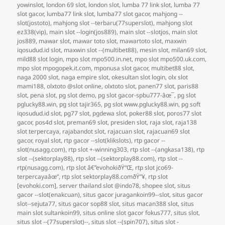
yowinslot
,
london 69 slot
,
london slot
,
lumba 77 link slot
,
lumba 77
slot gacor
,
lumba77 link slot
,
lumba77 slot gacor
,
mahjong --
slot(jostoto)
,
mahjong slot --terbaru(77superslot)
,
mahjong slot
ez338(vip)
,
main slot --login(jos889)
,
main slot --slotjos
,
main slot
jos889
,
mawar slot
,
mawar toto slot
,
mawartoto slot
,
maxwin
iqosudud.id slot
,
maxwin slot --(multibet88)
,
mesin slot
,
milan69 slot
,
mild88 slot login
,
mpo slot mpo500.in.net
,
mpo slot mpo500.uk.com
,
mpo slot mpogopek.it.com
,
mponusa slot gacor
,
multibet88 slot
,
naga 2000 slot
,
naga empire slot
,
okesultan slot login
,
olx slot
mami188
,
olxtoto @slot online
,
olxtoto slot
,
panen77 slot
,
paris88
slot
,
pena slot
,
pg slot demo
,
pg slot gacor-spbu777-âœ¯
,
pg slot
pglucky88.win
,
pg slot tajir365
,
pg slot www.pglucky88.win
,
pg soft
iqosudud.id slot
,
pg77 slot
,
pgdewa slot
,
poker88 slot
,
poros77 slot
gacor
,
pos4d slot
,
preman69 slot
,
presiden slot
,
raja slot
,
raja138
slot terpercaya
,
rajabandot slot
,
rajacuan slot
,
rajacuan69 slot
gacor
,
royal slot
,
rtp gacor --slot(klikslots)
,
rtp gacor --
slot(nusagg.com)
,
rtp slot +-winning303
,
rtp slot --(angkasa138)
,
rtp
slot --(sektorplay88)
,
rtp slot --(sektorplay88.com)
,
rtp slot --
rtp(nusagg.com)
,
rtp slot â€”evohokiðŸ“Œ
,
rtp slot jco69-
terpercayaâœ”
,
rtp slot sektorplay88.comðŸ”¥
,
rtp slot
[evohoki.com]
,
server thailand slot @indo78
,
shopee slot
,
situs
gacor --slot(enakcuan)
,
situs gacor juragankoin99--slot
,
situs gacor
slot--sejuta77
,
situs gacor sop88 slot
,
situs macan388 slot
,
situs
main slot sultankoin99
,
situs online slot gacor fokus777
,
situs slot
,
situs slot --(77superslot)--
,
situs slot --(spin707)
,
situs slot -