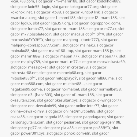
kicau788.com
,
slot gacor km--mami188
,
slot gacor kodokhoki889
,
slot gacor koin55--login
,
slot gacor kokogacor77.org
,
slot gacor
kokohoki.net
,
slot gacor ktp88
,
slot gacor kunti69 link
,
slot gacor
kwardariau.org
,
slot gacor l--mami188
,
slot gacor l2--mami188
,
slot
gacor lgolux
,
slot gacor liga357.org
,
slot gacor login(pphoki.com)
,
slot gacor lumba77
,
slot gacor m--mami188
,
slot gacor m77.cx
,
slot
gacor m77.obsoletecoin
,
slot gacor macauslot ðŸ“ˆðŸ”¥
,
slot gacor
macauslotðŸ”¥ðŸ”¥
,
slot gacor mahjong --(tante777)
,
slot gacor
mahjong--com(spbu777.com)
,
slot gacor mainaku
,
slot gacor
mainaku88
,
slot gacor mami188--top
,
slot gacor mami188-jy
,
slot
gacor mami188@
,
slot gacor mapan 777
,
slot gacor mapan777
,
slot
gacor maplay789
,
slot gacor mari--m77
,
slot gacor maxwin kasta69
,
slot gacor messipoker
,
slot gacor microstar88
,
slot gacor
microstar88.net
,
slot gacor microvip88.org
,
slot gacor
mitosbet88ðŸ‘ˆ
,
slot gacor mitosplayðŸ‘
,
slot gacor mlb66.me
,
slot
gacor mpo888.com
,
slot gacor multibet88--
,
slot gacor
nagakoin99.com-a
,
slot gacor normalbet
,
slot gacor normalbet88
,
slot gacor o3--(haha303)
,
slot gacor of--mami188
,
slot gacor
okesultan.com
,
slot gacor okesultan.xyz
,
slot gacor ol-wingacor77
,
slot gacor one-dewakoin99
,
slot gacor online inter77
,
slot gacor
online--dewakoin99
,
slot gacor online@multibet88
,
slot gacor
osaka88
,
slot gacor pagoda168
,
slot gacor pagodagacor
,
slot gacor
parsonsguitars.com
,
slot gacor pesiarbet
,
slot gacor pg-agen108
,
slot gacor pg77.ac
,
slot gacor piala88
,
slot gacor pol88ðŸ”¥
,
slot
gacor power301.xyz
,
slot gacor pphoki.com-idn
,
slot gacor