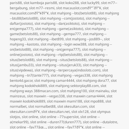
paris88
,
slot kamboja paris88
,
slot koko288
,
slot lucky99
,
slot m77--
bergabung
,
slot m77--resmi
,
slot macauslot.comðŸ“ˆðŸ”¥
,
slot
macauslot.comðŸ”¥ðŸ”¥
,
slot mahjong --bts(betslot88)
,
slot mahjong
--bts88(betslot88)
,
slot mahjong --com(jostoto)
,
slot mahjong --
daftar(jostoto)
,
slot mahjong --dan(asiktoto)
,
slot mahjong --
en(gempa777)
,
slot mahjong --game(asiktoto)
,
slot mahjong --
game(betslots88)
,
slot mahjong --gempa777
,
slot mahjong --
hopeng33
,
slot mahjong --ibet899
,
slot mahjong --jos889--
,
slot
mahjong --kastoto
,
slot mahjong --login wow388
,
slot mahjong --
on(betslot88)
,
slot mahjong --on(gempa777)
,
slot mahjong --
online(jostoto)
,
slot mahjong --rtp(betslots88)
,
slot mahjong --
situs(betslot88)
,
slot mahjong --situs(betslots88)
,
slot mahjong --
situs(jambu33)
,
slot mahjong --situs(jeruk33)
,
slot mahjong --
situs(vipdewa)
,
slot mahjong --terpercaya(indoslots.com)
,
slot
mahjong --tn7(tante777)
,
slot mahjong --vegas338
,
slot mahjong
bento4d.gacor
,
slot mahjong camar4444
,
slot mahjong dora77
,
slot
mahjong kodokhoki889
,
slot mahjong sektorplay88.com
,
slot
mahjong ways 388macan.com
,
slot mahjong100
,
slot mainaku
,
slot
mainzeus
,
slot maxwin --vegas338
,
slot maxwin camar4444
,
slot
maxwin kodokhoki889
,
slot maxwin mami188
,
slot mpo888
,
slot
normalbet
,
slot normalbet88
,
slot okesultan.com
,
slot
okesultan.comðŸ’¥
,
slot okesultan.net
,
slot olx128
,
slot olympus
slotjos
,
slot online
,
slot online --77superslot
,
slot online --
a(mekar99)
,
slot online --duren77(duren777)
,
slot online --dutalotre
,
slot online --fav77âœ…
,
slot online --fav77ðŸ”¥
,
slot online --