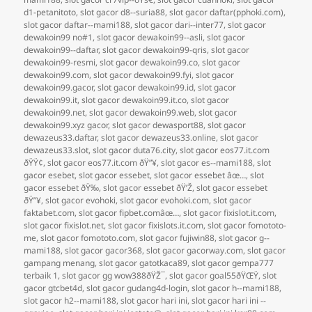
d1-petanitoto
,
slot gacor d8--suria88
,
slot gacor daftar(pphoki.com)
,
slot gacor daftar--mami188
,
slot gacor dari--inter77
,
slot gacor
dewakoin99 no#1
,
slot gacor dewakoin99--asli
,
slot gacor
dewakoin99--daftar
,
slot gacor dewakoin99-qris
,
slot gacor
dewakoin99-resmi
,
slot gacor dewakoin99.co
,
slot gacor
dewakoin99.com
,
slot gacor dewakoin99.fyi
,
slot gacor
dewakoin99.gacor
,
slot gacor dewakoin99.id
,
slot gacor
dewakoin99.it
,
slot gacor dewakoin99.it.co
,
slot gacor
dewakoin99.net
,
slot gacor dewakoin99.web
,
slot gacor
dewakoin99.xyz gacor
,
slot gacor dewasport88
,
slot gacor
dewazeus33.daftar
,
slot gacor dewazeus33.online
,
slot gacor
dewazeus33.slot
,
slot gacor duta76.city
,
slot gacor eos77.it.com
ðŸŸ¢
,
slot gacor eos77.it.com ðŸ”¥
,
slot gacor es--mami188
,
slot
gacor esebet
,
slot gacor essebet
,
slot gacor essebet âœ…
,
slot
gacor essebet ðŸ‰
,
slot gacor essebet ðŸ’Ž
,
slot gacor essebet
ðŸ”¥
,
slot gacor evohoki
,
slot gacor evohoki.com
,
slot gacor
faktabet.com
,
slot gacor fipbet.comâœ…
,
slot gacor fixislot.it.com
,
slot gacor fixislot.net
,
slot gacor fixislots.it.com
,
slot gacor fomototo-
me
,
slot gacor fomototo.com
,
slot gacor fujiwin88
,
slot gacor g--
mami188
,
slot gacor gacor368
,
slot gacor gacorway.com
,
slot gacor
gampang menang
,
slot gacor gatotkaca89
,
slot gacor gempa777
terbaik 1
,
slot gacor gg wow388ðŸŽ¯
,
slot gacor goal55ðŸŒŸ
,
slot
gacor gtcbet4d
,
slot gacor gudang4d-login
,
slot gacor h--mami188
,
slot gacor h2--mami188
,
slot gacor hari ini
,
slot gacor hari ini --