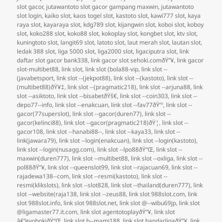
slot gacor
,
jutawantoto slot gacor gampang maxwin
,
jutawantoto
slot login
,
kaiko slot
,
kaos togel slot
,
kastoto slot
,
kawi777 slot
,
kaya
raya slot
,
kayaraya slot
,
kdg789 slot
,
kijangwin slot
,
koboi slot
,
koboy
slot
,
koko288 slot
,
koko88 slot
,
kokoplay slot
,
kongbet slot
,
ktv slot
,
kuningtoto slot
,
langit69 slot
,
latoto slot
,
laut merah slot
,
lautan slot
,
ledak 388 slot
,
liga 5000 slot
,
liga2000 slot
,
ligaciputra slot
,
link
daftar slot gacor bank338
,
link gacor slot sehoki.comðŸ”¥
,
link gacor
slot-multibet88
,
link slot
,
link slot (bola88-vip
,
link slot --
(javabetsport
,
link slot --(jekpot88)
,
link slot --(kastoto)
,
link slot --
(multibet88)ðŸ¥‡
,
link slot --(pragmatic218)
,
link slot --arjuna88
,
link
slot --asiktoto
,
link slot --bisabetðŸš€
,
link slot --coin303
,
link slot --
depo77--info
,
link slot --enakcuan
,
link slot --fav77ðŸ’°
,
link slot --
gacor(77superslot)
,
link slot --gacor(duren77)
,
link slot --
gacor(kelinci88)
,
link slot --gacor(pragmatic218)ðŸ¦
,
link slot --
gacor108
,
link slot --hanabi88--
,
link slot --kaya33
,
link slot --
link(jawara79)
,
link slot --login(enakcuan)
,
link slot --login(kastoto)
,
link slot --login(nusagg.com)
,
link slot --lpo88ðŸ“Œ
,
link slot --
maxwin(duren777)
,
link slot --multibet88
,
link slot --oxliga
,
link slot --
pol88ðŸ”¥
,
link slot --queenslot99
,
link slot --rajacuan69
,
link slot --
rajadewa138--com
,
link slot --resmi(kastoto)
,
link slot --
resmi(klikslots)
,
link slot --slot828
,
link slot --thailand(duren777)
,
link
slot --website(raja138
,
link slot --zeus88
,
link slot 988slot.com
,
link
slot 988slot.info
,
link slot 988slot.net
,
link slot @--wibu69jp
,
link slot
@ligamaster77.it.com
,
link slot agentotoplayðŸ”¥
,
link slot
â€”evohokiðŸ“Œ
,
link slot b--mami188
,
link slot bandarligaðŸ”¥
,
link