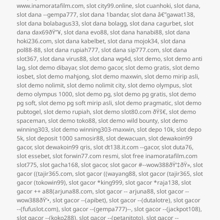
www.inamoratafilm.com
,
slot city99.online
,
slot cuanhoki
,
slot dana
,
slot dana --gempa777
,
slot dana 1bandar
,
slot dana â€”gawat138
,
slot dana bolabagus33
,
slot dana bolagg
,
slot dana cagurbet
,
slot
dana dax69ðŸ”¥
,
slot dana evo88
,
slot dana hanabi88
,
slot dana
hoki236.com
,
slot dana kabelbet
,
slot dana mojok34
,
slot dana
pol88-88
,
slot dana rupiah777
,
slot dana sip777.com
,
slot dana
slot367
,
slot dana virus88
,
slot dana wg4d
,
slot demo
,
slot demo anti
lag
,
slot demo dibayar
,
slot demo gacor
,
slot demo gratis
,
slot demo
iosbet
,
slot demo mahjong
,
slot demo maxwin
,
slot demo mirip asli
,
slot demo nolimit
,
slot demo nolimit city
,
slot demo olympus
,
slot
demo olympus 1000
,
slot demo pg
,
slot demo pg gratis
,
slot demo
pg soft
,
slot demo pg soft mirip asli
,
slot demo pragmatic
,
slot demo
pubtogel
,
slot demo rupiah
,
slot demo slot80.com ðŸš€
,
slot demo
spaceman
,
slot demo toko88
,
slot demo wild bounty
,
slot demo
winning303
,
slot demo winning303-maxwin
,
slot depo 10k
,
slot depo
5k
,
slot deposit 1000 samosir88
,
slot dewacuan
,
slot dewakoin99
gacor
,
slot dewakoin99 qris
,
slot dt138.it.com --gacor
,
slot duta76
,
slot essebet
,
slot forwin77.com resmi
,
slot free inamoratafilm.com
slot775
,
slot gacha168
,
slot gacor
,
slot gacor #--wow388ðŸ‘‡ðŸ»
,
slot
gacor ((tajir365.com
,
slot gacor ((wayang88
,
slot gacor (tajir365
,
slot
gacor (tokowin99)
,
slot gacor *king999
,
slot gacor *raja138
,
slot
gacor ++ a88(arjuna88.com
,
slot gacor -- arjuna88
,
slot gacor --
wow388ðŸ’•
,
slot gacor --(apibet)
,
slot gacor --(dutalotre)
,
slot gacor
--(fufuslot.com)
,
slot gacor --(gempa777)--
,
slot gacor --(jackpot108)
,
slot gacor --(koko288)
,
slot gacor --(petanitoto)
,
slot gacor --