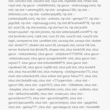
slot
,
rans303 slot
,
ratu303 slot
,
raya slot
,
rejekibet slot
,
rimba slot
,
royal slot
,
rtp gacor --slot(klikslots)
,
rtp gacor --slot(nusagg.com)
,
rtp
slot
,
rtp slot +-winning303
,
rtp slot --(angkasa138)
,
rtp slot --
(klikslots).com
,
rtp slot --(sektorplay88)
,
rtp slot --
(sektorplay88.com)
,
rtp slot --asiktoto
,
rtp slot --gempa777
,
rtp slot --
jago368
,
rtp slot --rtp(nusagg.com)
,
rtp slot â€”evohokiðŸ“Œ
,
rtp slot
b2--asia128
,
rtp slot exototo
,
rtp slot hari ini
,
rtp slot jco69-
terpercayaâœ”
,
rtp slot jostoto
,
rtp slot sektorplay88.comðŸ”¥
,
rtp
slot [evohoki.com]
,
rubik slot
,
rusa 33 slot
,
rusa33 slot
,
rusa33 slot
login
,
sampoerna slot
,
sandibet slot
,
sarang slot
,
savaya slot
,
sbobet
slot -â­indo777
,
sbobet slot asia128
,
senopati slot
,
sensa138 slot
,
server thailand slot @indo78
,
shopee slot
,
situs bank338 slot
,
situs
gacor --slot(asiktoto)
,
situs gacor --slot(duren777)ðŸš€
,
situs gacor -
-slot(enakcuan)
,
situs gacor juragankoin99--slot
,
situs gacor slot--
sejuta77
,
situs gacor slot-mitosbet88ðŸ”¥
,
situs gacor slot-
rajadewa138
,
situs gacor sop88 slot
,
situs judi slot
,
situs kunti69
slot
,
situs macan388 slot
,
situs mahjong --slot(ligamaster77)
,
situs
main slot sultankoin99
,
situs online slot gacor fokus777
,
situs slot
,
situs slot (bola88-vip)
,
situs slot --(77superslot)--
,
situs slot --
(gacor108)
,
situs slot --(spin707)
,
situs slot --168wbtoto
,
situs slot -
-2waybet
,
situs slot --agen(klikslots.com)
,
situs slot --asiktoto
,
situs
slot --daftar(hanabi88)
,
situs slot --enakcuan
,
situs slot --
gacor(duren777)
,
situs slot --gacor(king999)
,
situs slot --
gacor(rajacuan69)
,
situs slot --gacor(slotjos)
,
situs slot --gagah4d
,
situs slot --galaxy77*
,
situs slot --garudagacor
,
situs slot --hanabi88-