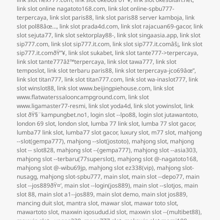
link slot online nagatoto168.com
,
link slot online-spbu777-
terpercaya
,
link slot paris88
,
link slot paris88 server kamboja
,
link
slot pol88âœ…
,
link slot prada4d.com
,
link slot rajacuan69-gacor
,
link
slot sejuta77
,
link slot sektorplay88-
,
link slot singaasia.app
,
link slot
sip777.com
,
link slot sip777.it.com
,
link slot sip777.it.comâš¡
,
link slot
sip777.it.comðŸ”¥
,
link slot sukabet
,
link slot tante777->terpercaya
,
link slot tante777âž™terpercaya
,
link slot tawa777
,
link slot
temposlot
,
link slot terbaru paris88
,
link slot terpercaya-jco69âœ”
,
link slot titan777
,
link slot titan777.com
,
link slot wa-inaslot777
,
link
slot winslot88
,
link slot www.beijingpiehouse.com
,
link slot
www.flatwaterssalooncampground.com
,
link slot
www.ligamaster77-resmi
,
link slot yoda4d
,
link slot yowinslot
,
link
slot ðŸ§¨kampungbet.no1
,
login slot --lpo88
,
login slot jutawantoto
,
london 69 slot
,
london slot
,
lumba 77 link slot
,
lumba 77 slot gacor
,
lumba77 link slot
,
lumba77 slot gacor
,
luxury slot
,
m77 slot
,
mahjong
--slot(gempa777)
,
mahjong --slot(jostoto)
,
mahjong slot
,
mahjong
slot -- slot828
,
mahjong slot --(gempa777)
,
mahjong slot --asia303
,
mahjong slot --terbaru(77superslot)
,
mahjong slot @-nagatoto168
,
mahjong slot @-wibu69jp
,
mahjong slot ez338(vip)
,
mahjong slot-
nusagg
,
mahjong slot-spbu777
,
main slot
,
main slot --depo77
,
main
slot --jos889ðŸ¤‘
,
main slot --login(jos889)
,
main slot --slotjos
,
main
slot 88
,
main slot a1--jos889
,
main slot demo
,
main slot jos889
,
mancing duit slot
,
mantra slot
,
mawar slot
,
mawar toto slot
,
mawartoto slot
,
maxwin iqosudud.id slot
,
maxwin slot --(multibet88)
,