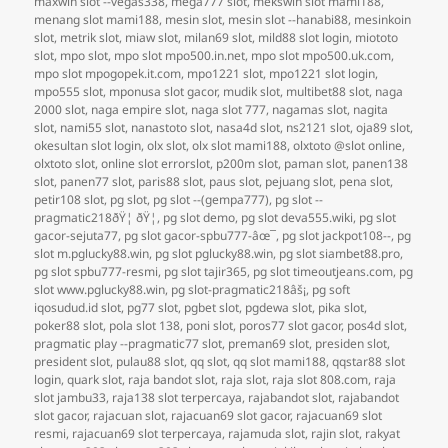
maxwin slot --vegas338
,
mega777 slot
,
mekswin slot mami188
,
menang slot mami188
,
mesin slot
,
mesin slot --hanabi88
,
mesinkoin
slot
,
metrik slot
,
miaw slot
,
milan69 slot
,
mild88 slot login
,
miototo
slot
,
mpo slot
,
mpo slot mpo500.in.net
,
mpo slot mpo500.uk.com
,
mpo slot mpogopek.it.com
,
mpo1221 slot
,
mpo1221 slot login
,
mpo555 slot
,
mponusa slot gacor
,
mudik slot
,
multibet88 slot
,
naga
2000 slot
,
naga empire slot
,
naga slot 777
,
nagamas slot
,
nagita
slot
,
nami55 slot
,
nanastoto slot
,
nasa4d slot
,
ns2121 slot
,
oja89 slot
,
okesultan slot login
,
olx slot
,
olx slot mami188
,
olxtoto @slot online
,
olxtoto slot
,
online slot errorslot
,
p200m slot
,
paman slot
,
panen138
slot
,
panen77 slot
,
paris88 slot
,
paus slot
,
pejuang slot
,
pena slot
,
petir108 slot
,
pg slot
,
pg slot --(gempa777)
,
pg slot --
pragmatic218ðŸ¦ ðŸ¦
,
pg slot demo
,
pg slot deva555.wiki
,
pg slot
gacor-sejuta77
,
pg slot gacor-spbu777-âœ¯
,
pg slot jackpot108--
,
pg
slot m.pglucky88.win
,
pg slot pglucky88.win
,
pg slot siambet88.pro
,
pg slot spbu777-resmi
,
pg slot tajir365
,
pg slot timeoutjeans.com
,
pg
slot www.pglucky88.win
,
pg slot-pragmatic218âš¡
,
pg soft
iqosudud.id slot
,
pg77 slot
,
pgbet slot
,
pgdewa slot
,
pika slot
,
poker88 slot
,
pola slot 138
,
poni slot
,
poros77 slot gacor
,
pos4d slot
,
pragmatic play --pragmatic77 slot
,
preman69 slot
,
presiden slot
,
president slot
,
pulau88 slot
,
qq slot
,
qq slot mami188
,
qqstar88 slot
login
,
quark slot
,
raja bandot slot
,
raja slot
,
raja slot 808.com
,
raja
slot jambu33
,
raja138 slot terpercaya
,
rajabandot slot
,
rajabandot
slot gacor
,
rajacuan slot
,
rajacuan69 slot gacor
,
rajacuan69 slot
resmi
,
rajacuan69 slot terpercaya
,
rajamuda slot
,
rajin slot
,
rakyat