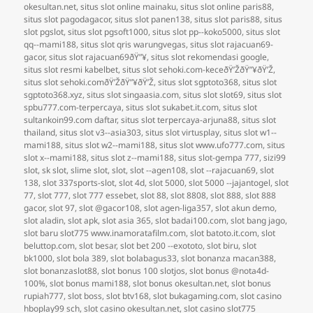
okesultan.net
,
situs slot online mainaku
,
situs slot online paris88
,
situs slot pagodagacor
,
situs slot panen138
,
situs slot paris88
,
situs
slot pgslot
,
situs slot pgsoft1000
,
situs slot pp--koko5000
,
situs slot
qq--mami188
,
situs slot qris warungvegas
,
situs slot rajacuan69-
gacor
,
situs slot rajacuan69ðŸ”¥
,
situs slot rekomendasi google
,
situs slot resmi kabelbet
,
situs slot sehoki.com-keceðŸ’ŽðŸ”¥ðŸ’Ž
,
situs slot sehoki.comðŸ’ŽðŸ”¥ðŸ’Ž
,
situs slot sgptoto368
,
situs slot
sgptoto368.xyz
,
situs slot singaasia.com
,
situs slot slot69
,
situs slot
spbu777.com-terpercaya
,
situs slot sukabet.it.com
,
situs slot
sultankoin99.com daftar
,
situs slot terpercaya-arjuna88
,
situs slot
thailand
,
situs slot v3--asia303
,
situs slot virtusplay
,
situs slot w1--
mami188
,
situs slot w2--mami188
,
situs slot www.ufo777.com
,
situs
slot x--mami188
,
situs slot z--mami188
,
situs slot-gempa 777
,
sizi99
slot
,
sk slot
,
slime slot
,
slot
,
slot --agen108
,
slot --rajacuan69
,
slot
138
,
slot 337sports-slot
,
slot 4d
,
slot 5000
,
slot 5000 --jajantogel
,
slot
77
,
slot 777
,
slot 777 essebet
,
slot 88
,
slot 8808
,
slot 888
,
slot 888
gacor
,
slot 97
,
slot @gacor108
,
slot agen-liga357
,
slot akun demo
,
slot aladin
,
slot apk
,
slot asia 365
,
slot badai100.com
,
slot bang jago
,
slot baru slot775 www.inamoratafilm.com
,
slot batoto.it.com
,
slot
beluttop.com
,
slot besar
,
slot bet 200 --exototo
,
slot biru
,
slot
bk1000
,
slot bola 389
,
slot bolabagus33
,
slot bonanza macan388
,
slot bonanzaslot88
,
slot bonus 100 slotjos
,
slot bonus @nota4d-
100%
,
slot bonus mami188
,
slot bonus okesultan.net
,
slot bonus
rupiah777
,
slot boss
,
slot btv168
,
slot bukagaming.com
,
slot casino
hboplay99 sch
,
slot casino okesultan.net
,
slot casino slot775