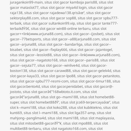
juragankoin99-main
,
situs slot gacor kamboja paris88
,
situs slot
gacor mataslot77
,
situs slot gacor miya4d login
,
situs slot gacor
raja138
,
situs slot gacor rajadewa138.qrisâœ“
,
situs slot gacor
sektorplay88.com
,
situs slot gacor sop88
,
situs slot gacor spbu777-
terbaik
,
situs slot gacor sultankoin99.vip
,
situs slot gacor tante777-
terbaikðŸš€
,
situs slot gacor win88-online terbaru
,
situs slot
gacor++link(www.arjuna88.com)
,
situs slot gacor--(josbet)
,
situs slot
gacor--77betsports
,
situs slot gacor--a88(arjuna88.com
,
situs slot
gacor--arjuna88
,
situs slot gacor--bandarliga
,
situs slot gacor--
bisabet
,
situs slot gacor--fixplay666
,
situs slot gacor--jajantogel
,
situs slot gacor--leoslot88
,
situs slot gacor--link(www.arjuna88.com)
,
situs slot gacor--nagatoto168
,
situs slot gacor--paris88
,
situs slot
gacor--sejuta77
,
situs slot gacor--winlive4d
,
situs slot gacor-
boston138
,
situs slot gacor-carawd88
,
situs slot gacor-gelek4d
,
situs
slot gacor-kaya33
,
situs slot gacor-lpo88
,
situs slot gacor-petanitoto
,
situs slot gacor-spbu777-resmi-com
,
situs slot gacor-timur188
,
situs
slot gacor.bento4d
,
situs slot gacor.penidabet
,
situs slot gacor@-
jostoto
,
situs slot gacorâ€”168wbtoto.it.com
,
situs slot
gacorâ€”arjuna88
,
situs slot go--mami188
,
situs slot homebet88-
super
,
situs slot homebet88ðŸ‘
,
situs slot jco69-terpercayaâœ”
,
situs
slot k--mami188
,
situs slot koko288
,
situs slot kubiktekno
,
situs slot
kunti69
,
situs slot l--mami188
,
situs slot liga357-amp
,
situs slot
mahjong--panglima4d
,
situs slot mami188
,
situs slot maplayasia
,
situs slot mitosbet88-gacorðŸ”¥
,
situs slot mpo888
,
situs slot
multibet88-terbaru
,
situs slot nagatoto168.com
,
situs slot