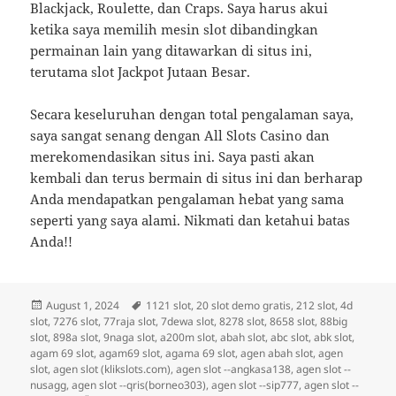
Blackjack, Roulette, dan Craps. Saya harus akui
ketika saya memilih mesin slot dibandingkan
permainan lain yang ditawarkan di situs ini,
terutama slot Jackpot Jutaan Besar.
Secara keseluruhan dengan total pengalaman saya,
saya sangat senang dengan All Slots Casino dan
merekomendasikan situs ini. Saya pasti akan
kembali dan terus bermain di situs ini dan berharap
Anda mendapatkan pengalaman hebat yang sama
seperti yang saya alami. Nikmati dan ketahui batas
Anda!!
Posted
Tags
August 1, 2024
1121 slot
,
20 slot demo gratis
,
212 slot
,
4d
on
slot
,
7276 slot
,
77raja slot
,
7dewa slot
,
8278 slot
,
8658 slot
,
88big
slot
,
898a slot
,
9naga slot
,
a200m slot
,
abah slot
,
abc slot
,
abk slot
,
agam 69 slot
,
agam69 slot
,
agama 69 slot
,
agen abah slot
,
agen
slot
,
agen slot (klikslots.com)
,
agen slot --angkasa138
,
agen slot --
nusagg
,
agen slot --qris(borneo303)
,
agen slot --sip777
,
agen slot --