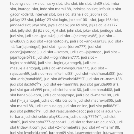
hopeng slot
,
hrv slot
,
husky slot
,
idks slot
,
idn slot
,
idn89 slot
,
imba
slot
,
inatogel slot
,
indo slot mami188
,
indokasino slot
,
info situs slot
gacor kode4d
,
interwin slot
,
ion slot
,
istana slot
,
j200m slot
,
jablay123 slot
,
jablay123 slot login
,
jackpot108 --slot
,
jago168 slot
,
janda4d slot
,
jaya slot
,
jaya slot apk
,
jco 69 slot
,
jeju slot
,
jelas777
slot
,
jelly slot
,
jkt jkt slot
,
jktjkt slot
,
john slot
,
joker slot
,
jonitogel slot
,
judi slot
,
judi slot --(paus4d)
,
judi slot --(sektorplay88)
,
judi slot --
@wibu69jp
,
judi slot --agentotoplay
,
judi slot --angkasa138
,
judi slot -
-daftar(jajantogel)
,
judi slot --gacor(duren777)
,
judi slot --
gacor(jajantogel)
,
judi slot --isototo
,
judi slot --jajantogel
,
judi slot --
jajantogelðŸš€
,
judi slot --login(duren777)
,
judi slot --
login(hanabi88)
,
judi slot --login(jajantogel)
,
judi slot --
masuk(jajantogel)
,
judi slot --maxwin(duren777)
,
judi slot --
rajacuan69
,
judi slot --resmi(kelinci88)
,
judi slot --slot(hanabi88)
,
judi
slot -qris(hanabi88)
,
judi slot â€”evohokiðŸ“Œ
,
judi slot cr--mami188
,
judi slot dax69ðŸ”¥
,
judi slot ee-mami188
,
judi slot garuda999 âˆš
,
judi slot garuda999 pro
,
judi slot hanabi-88
,
judi slot hanabi88
,
judi
slot hanabi88-com
,
judi slot happympo
,
judi slot id--mami188
,
judi
slot j1--jajantogel
,
judi slot klikslots.com
,
judi slot macrovip805
,
judi
slot mami188
,
judi slot nusa gg
,
judi slot online
,
judi slot pol88ðŸ’¯
,
judi slot pol88ðŸ”¥
,
judi slot rajacuan69-gacor
,
judi slot rajacuan69-
terbaru
,
judi slot sektorplay88.com
,
judi slot sip777ðŸ’°
,
judi slot
slot69
,
judi slot spbu777-gacor-#1
,
judi slot terbaru-rajacuan69
,
judi
slot tridewi.it.com
,
judi slot v2--homebet88
,
judi slot w1--mami188
,
judi slot [evohoki.com]
,
juragan69 slot
,
jutawantoto slot
,
jutawantoto