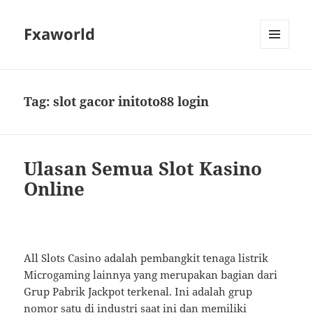
Fxaworld
MENU
AND
WIDGETS
Tag:
slot gacor initoto88 login
Ulasan Semua Slot Kasino
Online
All Slots Casino adalah pembangkit tenaga listrik
Microgaming lainnya yang merupakan bagian dari
Grup Pabrik Jackpot terkenal. Ini adalah grup
nomor satu di industri saat ini dan memiliki