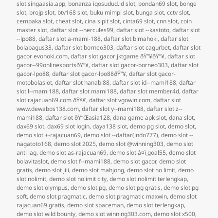
slot singaasia.app
,
bonanza iqosudud.id slot
,
bondan69 slot
,
bonge
slot
,
brojp slot
,
btv168 slot
,
buku mimpi slot
,
bunga slot
,
cctv slot
,
cempaka slot
,
cheat slot
,
cina sipit slot
,
cinta69 slot
,
cnn slot
,
coin
master slot
,
daftar slot --hercules99
,
daftar slot --kastoto
,
daftar slot
--lpo88
,
daftar slot a-mami-188
,
daftar slot bimahoki
,
daftar slot
bolabagus33
,
daftar slot borneo303
,
daftar slot cagurbet
,
daftar slot
gacor evohoki.com
,
daftar slot gacor jktgame ðŸ”¥ðŸ”¥
,
daftar slot
gacor--99onlinesportsðŸ”¥
,
daftar slot gacor-borneo303
,
daftar slot
gacor-lpo88
,
daftar slot gacor-lpo88ðŸ”¥
,
daftar slot gacor-
motobolaslot
,
daftar slot hanabi88
,
daftar slot id--mami188
,
daftar
slot l--mami188
,
daftar slot mami188
,
daftar slot member4d
,
daftar
slot rajacuan69.com ðŸš€
,
daftar slot vgowin.com
,
daftar slot
www.dewabos138.com
,
daftar slot y--mami188
,
daftar slot z--
mami188
,
daftar slot ðŸ“Œasia128
,
dana game apk slot
,
dana slot
,
dax69 slot
,
dax69 slot login
,
daya138 slot
,
demo pg slot
,
demo slot
,
demo slot +-rajacuan69
,
demo slot --daftar(indo777)
,
demo slot --
nagatoto168
,
demo slot 2025
,
demo slot @winning303
,
demo slot
anti lag
,
demo slot as-rajacuan69
,
demo slot â¤ï¸goal55
,
demo slot
bolavitaslot
,
demo slot f--mami188
,
demo slot gacor
,
demo slot
gratis
,
demo slot jili
,
demo slot mahjong
,
demo slot no limit
,
demo
slot nolimit
,
demo slot nolimit city
,
demo slot nolimit terlengkap
,
demo slot olympus
,
demo slot pg
,
demo slot pg gratis
,
demo slot pg
soft
,
demo slot pragmatic
,
demo slot pragmatic maxwin
,
demo slot
rajacuan69.gratis
,
demo slot spaceman
,
demo slot terlengkap
,
demo slot wild bounty
,
demo slot winning303.com
,
demo slot x500
,