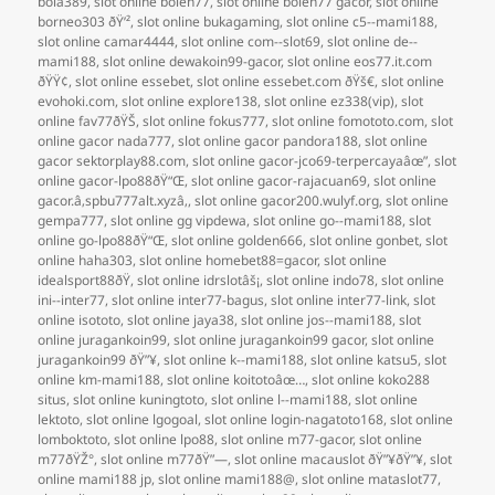
bola389
,
slot online boleh77
,
slot online boleh77 gacor
,
slot online
borneo303 ðŸ’²
,
slot online bukagaming
,
slot online c5--mami188
,
slot online camar4444
,
slot online com--slot69
,
slot online de--
mami188
,
slot online dewakoin99-gacor
,
slot online eos77.it.com
ðŸŸ¢
,
slot online essebet
,
slot online essebet.com ðŸš€
,
slot online
evohoki.com
,
slot online explore138
,
slot online ez338(vip)
,
slot
online fav77ðŸŠ
,
slot online fokus777
,
slot online fomototo.com
,
slot
online gacor nada777
,
slot online gacor pandora188
,
slot online
gacor sektorplay88.com
,
slot online gacor-jco69-terpercayaâœ”
,
slot
online gacor-lpo88ðŸ“Œ
,
slot online gacor-rajacuan69
,
slot online
gacor.â‚spbu777alt.xyzâ‚
,
slot online gacor200.wulyf.org
,
slot online
gempa777
,
slot online gg vipdewa
,
slot online go--mami188
,
slot
online go-lpo88ðŸ“Œ
,
slot online golden666
,
slot online gonbet
,
slot
online haha303
,
slot online homebet88=gacor
,
slot online
idealsport88ðŸ
,
slot online idrslotâš¡
,
slot online indo78
,
slot online
ini--inter77
,
slot online inter77-bagus
,
slot online inter77-link
,
slot
online isototo
,
slot online jaya38
,
slot online jos--mami188
,
slot
online juragankoin99
,
slot online juragankoin99 gacor
,
slot online
juragankoin99 ðŸ”¥
,
slot online k--mami188
,
slot online katsu5
,
slot
online km-mami188
,
slot online koitotoâœ…
,
slot online koko288
situs
,
slot online kuningtoto
,
slot online l--mami188
,
slot online
lektoto
,
slot online lgogoal
,
slot online login-nagatoto168
,
slot online
lomboktoto
,
slot online lpo88
,
slot online m77-gacor
,
slot online
m77ðŸŽ°
,
slot online m77ðŸ”—
,
slot online macauslot ðŸ”¥ðŸ”¥
,
slot
online mami188 jp
,
slot online mami188@
,
slot online mataslot77
,