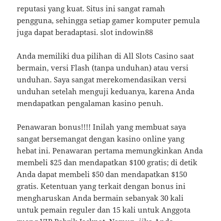
reputasi yang kuat. Situs ini sangat ramah
pengguna, sehingga setiap gamer komputer pemula
juga dapat beradaptasi. slot indowin88
Anda memiliki dua pilihan di All Slots Casino saat
bermain, versi Flash (tanpa unduhan) atau versi
unduhan. Saya sangat merekomendasikan versi
unduhan setelah menguji keduanya, karena Anda
mendapatkan pengalaman kasino penuh.
Penawaran bonus!!!! Inilah yang membuat saya
sangat bersemangat dengan kasino online yang
hebat ini. Penawaran pertama memungkinkan Anda
membeli $25 dan mendapatkan $100 gratis; di detik
Anda dapat membeli $50 dan mendapatkan $150
gratis. Ketentuan yang terkait dengan bonus ini
mengharuskan Anda bermain sebanyak 30 kali
untuk pemain reguler dan 15 kali untuk Anggota