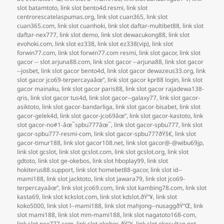
slot batamtoto
,
link slot bento4d.resmi
,
link slot
centrorescatelaspumas.org
,
link slot cuan365
,
link slot
cuan365.com
,
link slot cuanhoki
,
link slot daftar-multibet88
,
link slot
daftar-nex777
,
link slot demo
,
link slot dewacukong88
,
link slot
evohoki.com
,
link slot ez338
,
link slot ez338(vip)
,
link slot
forwin77.com
,
link slot forwin77.com resmi
,
link slot gacor
,
link slot
gacor -- slot arjuna88.com
,
link slot gacor --arjuna88
,
link slot gacor
--josbet
,
link slot gacor bento4d
,
link slot gacor dewazeus33.org
,
link
slot gacor jco69-terpercayaâœ”
,
link slot gacor kpr88 login
,
link slot
gacor mainaku
,
link slot gacor paris88
,
link slot gacor rajadewa138-
qris
,
link slot gacor tus4d
,
link slot gacor--galaxy77
,
link slot gacor-
asiktoto
,
link slot gacor-bandarliga
,
link slot gacor-bisabet
,
link slot
gacor-gelek4d
,
link slot gacor-jco69âœ”
,
link slot gacor-kastoto
,
link
slot gacor-no#1-âœ¯spbu777âœ¯
,
link slot gacor-spbu777
,
link slot
gacor-spbu777-resmi-com
,
link slot gacor-spbu777ðŸš€
,
link slot
gacor-timur188
,
link slot gacor108.net
,
link slot gacor@-@wibu69jp
,
link slot gcslot
,
link slot gcslot.com
,
link slot gcslot.org
,
link slot
gdtoto
,
link slot ge-okebos
,
link slot hboplay99
,
link slot
hokiterus88.support
,
link slot homebet88-gacor
,
link slot id--
mami188
,
link slot jacktoto
,
link slot jawara79
,
link slot jco69-
terpercayaâœ”
,
link slot jco69.com
,
link slot kambing78.com
,
link slot
kasta69
,
link slot kckslot.com
,
link slot kdslot.ðŸ”¥
,
link slot
koko5000
,
link slot l--mami188
,
link slot mahjong--nusaggðŸ“Œ
,
link
slot mami188
,
link slot mm-mami188
,
link slot nagatoto168-com
,
link slot nex777.com
,
link slot okebos ðŸ”¥
,
link slot okesultan.net
,