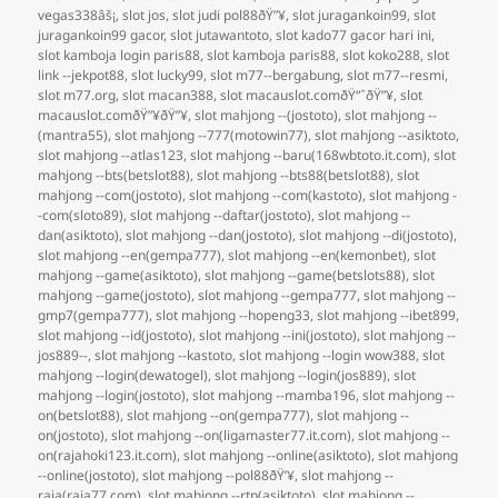
vegas338âš¡
,
slot jos
,
slot judi pol88ðŸ”¥
,
slot juragankoin99
,
slot
juragankoin99 gacor
,
slot jutawantoto
,
slot kado77 gacor hari ini
,
slot kamboja login paris88
,
slot kamboja paris88
,
slot koko288
,
slot
link --jekpot88
,
slot lucky99
,
slot m77--bergabung
,
slot m77--resmi
,
slot m77.org
,
slot macan388
,
slot macauslot.comðŸ“ˆðŸ”¥
,
slot
macauslot.comðŸ”¥ðŸ”¥
,
slot mahjong --(jostoto)
,
slot mahjong --
(mantra55)
,
slot mahjong --777(motowin77)
,
slot mahjong --asiktoto
,
slot mahjong --atlas123
,
slot mahjong --baru(168wbtoto.it.com)
,
slot
mahjong --bts(betslot88)
,
slot mahjong --bts88(betslot88)
,
slot
mahjong --com(jostoto)
,
slot mahjong --com(kastoto)
,
slot mahjong -
-com(sloto89)
,
slot mahjong --daftar(jostoto)
,
slot mahjong --
dan(asiktoto)
,
slot mahjong --dan(jostoto)
,
slot mahjong --di(jostoto)
,
slot mahjong --en(gempa777)
,
slot mahjong --en(kemonbet)
,
slot
mahjong --game(asiktoto)
,
slot mahjong --game(betslots88)
,
slot
mahjong --game(jostoto)
,
slot mahjong --gempa777
,
slot mahjong --
gmp7(gempa777)
,
slot mahjong --hopeng33
,
slot mahjong --ibet899
,
slot mahjong --id(jostoto)
,
slot mahjong --ini(jostoto)
,
slot mahjong --
jos889--
,
slot mahjong --kastoto
,
slot mahjong --login wow388
,
slot
mahjong --login(dewatogel)
,
slot mahjong --login(jos889)
,
slot
mahjong --login(jostoto)
,
slot mahjong --mamba196
,
slot mahjong --
on(betslot88)
,
slot mahjong --on(gempa777)
,
slot mahjong --
on(jostoto)
,
slot mahjong --on(ligamaster77.it.com)
,
slot mahjong --
on(rajahoki123.it.com)
,
slot mahjong --online(asiktoto)
,
slot mahjong
--online(jostoto)
,
slot mahjong --pol88ðŸ’¥
,
slot mahjong --
raja(raja77.com)
,
slot mahjong --rtp(asiktoto)
,
slot mahjong --