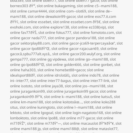
bola389
,
slot online boleh77
,
slot online boleh77 gacor
,
slot online
borneo303 ðŸ’²
,
slot online bukagaming
,
slot online c5--mami188
,
slot online camar4444
,
slot online com--slot69
,
slot online de--
mami188
,
slot online dewakoin99-gacor
,
slot online eos77.it.com
ðŸŸ¢
,
slot online essebet
,
slot online essebet.com ðŸš€
,
slot online
evohoki.com
,
slot online explore138
,
slot online ez338(vip)
,
slot
online fav77ðŸŠ
,
slot online fokus777
,
slot online fomototo.com
,
slot
online gacor nada777
,
slot online gacor pandora188
,
slot online
gacor sektorplay88.com
,
slot online gacor-jco69-terpercayaâœ”
,
slot
online gacor-lpo88ðŸ“Œ
,
slot online gacor-rajacuan69
,
slot online
gacor.â‚spbu777alt.xyzâ‚
,
slot online gacor200.wulyf.org
,
slot online
gempa777
,
slot online gg vipdewa
,
slot online go--mami188
,
slot
online go-lpo88ðŸ“Œ
,
slot online golden666
,
slot online gonbet
,
slot
online haha303
,
slot online homebet88=gacor
,
slot online
idealsport88ðŸ
,
slot online idrslotâš¡
,
slot online indo78
,
slot online
ini--inter77
,
slot online inter77-bagus
,
slot online inter77-link
,
slot
online isototo
,
slot online jaya38
,
slot online jos--mami188
,
slot
online juragankoin99
,
slot online juragankoin99 gacor
,
slot online
juragankoin99 ðŸ”¥
,
slot online k--mami188
,
slot online katsu5
,
slot
online km-mami188
,
slot online koitotoâœ…
,
slot online koko288
situs
,
slot online kuningtoto
,
slot online l--mami188
,
slot online
lektoto
,
slot online lgogoal
,
slot online login-nagatoto168
,
slot online
lomboktoto
,
slot online lpo88
,
slot online m77-gacor
,
slot online
m77ðŸŽ°
,
slot online m77ðŸ”—
,
slot online macauslot ðŸ”¥ðŸ”¥
,
slot
online mami188 jp
,
slot online mami188@
,
slot online mataslot77
,