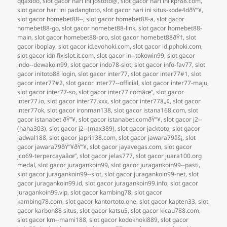
qqaxioo
,
slot gacor hari ini jostoto@
,
slot gacor hari ini kpr88.com
,
slot gacor hari ini padangtoto
,
slot gacor hari ini situs-kode4dðŸ”¥
,
slot gacor homebet88--
,
slot gacor homebet88-a
,
slot gacor
homebet88-go
,
slot gacor homebet88-link
,
slot gacor homebet88-
main
,
slot gacor homebet88-pro
,
slot gacor homebet88ðŸ†
,
slot
gacor iboplay
,
slot gacor id.evohoki.com
,
slot gacor id.pphoki.com
,
slot gacor idn fixislot.it.com
,
slot gacor in--tokowin99
,
slot gacor
indo--dewakoin99
,
slot gacor indo78-slot
,
slot gacor info-fav77
,
slot
gacor initoto88 login
,
slot gacor inter77
,
slot gacor inter77#1
,
slot
gacor inter77#2
,
slot gacor inter77--official
,
slot gacor inter77-maju
,
slot gacor inter77-so
,
slot gacor inter77.comâœ“
,
slot gacor
inter77.io
,
slot gacor inter77.xxx
,
slot gacor inter77â„¢
,
slot gacor
inter77ok
,
slot gacor ironman138
,
slot gacor istana168.com
,
slot
gacor istanabet ðŸ”¥
,
slot gacor istanabet.comðŸ”¥
,
slot gacor j2--
(haha303)
,
slot gacor j2--(max389)
,
slot gacor jacktoto
,
slot gacor
jadwal188
,
slot gacor japri138.com
,
slot gacor jawara79âš¡
,
slot
gacor jawara79ðŸ”¥ðŸ”¥
,
slot gacor jayavegas.com
,
slot gacor
jco69-terpercayaâœ”
,
slot gacor jelas777
,
slot gacor juara100.org
medal
,
slot gacor juragankoin99
,
slot gacor juragankoin99--pasti
,
slot gacor juragankoin99--slot
,
slot gacor juragankoin99-net
,
slot
gacor juragankoin99.id
,
slot gacor juragankoin99.info
,
slot gacor
juragankoin99.vip
,
slot gacor kambing78
,
slot gacor
kambing78.com
,
slot gacor kantortoto.one
,
slot gacor kapten33
,
slot
gacor karbon88 situs
,
slot gacor katsu5
,
slot gacor kicau788.com
,
slot gacor km--mami188
,
slot gacor kodokhoki889
,
slot gacor