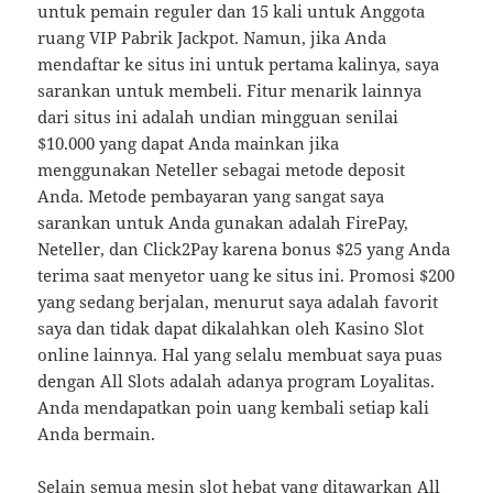
untuk pemain reguler dan 15 kali untuk Anggota
ruang VIP Pabrik Jackpot. Namun, jika Anda
mendaftar ke situs ini untuk pertama kalinya, saya
sarankan untuk membeli. Fitur menarik lainnya
dari situs ini adalah undian mingguan senilai
$10.000 yang dapat Anda mainkan jika
menggunakan Neteller sebagai metode deposit
Anda. Metode pembayaran yang sangat saya
sarankan untuk Anda gunakan adalah FirePay,
Neteller, dan Click2Pay karena bonus $25 yang Anda
terima saat menyetor uang ke situs ini. Promosi $200
yang sedang berjalan, menurut saya adalah favorit
saya dan tidak dapat dikalahkan oleh Kasino Slot
online lainnya. Hal yang selalu membuat saya puas
dengan All Slots adalah adanya program Loyalitas.
Anda mendapatkan poin uang kembali setiap kali
Anda bermain.
Selain semua mesin slot hebat yang ditawarkan All