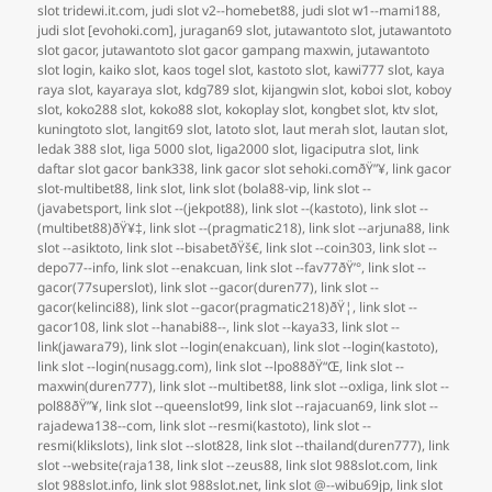
slot tridewi.it.com
,
judi slot v2--homebet88
,
judi slot w1--mami188
,
judi slot [evohoki.com]
,
juragan69 slot
,
jutawantoto slot
,
jutawantoto
slot gacor
,
jutawantoto slot gacor gampang maxwin
,
jutawantoto
slot login
,
kaiko slot
,
kaos togel slot
,
kastoto slot
,
kawi777 slot
,
kaya
raya slot
,
kayaraya slot
,
kdg789 slot
,
kijangwin slot
,
koboi slot
,
koboy
slot
,
koko288 slot
,
koko88 slot
,
kokoplay slot
,
kongbet slot
,
ktv slot
,
kuningtoto slot
,
langit69 slot
,
latoto slot
,
laut merah slot
,
lautan slot
,
ledak 388 slot
,
liga 5000 slot
,
liga2000 slot
,
ligaciputra slot
,
link
daftar slot gacor bank338
,
link gacor slot sehoki.comðŸ”¥
,
link gacor
slot-multibet88
,
link slot
,
link slot (bola88-vip
,
link slot --
(javabetsport
,
link slot --(jekpot88)
,
link slot --(kastoto)
,
link slot --
(multibet88)ðŸ¥‡
,
link slot --(pragmatic218)
,
link slot --arjuna88
,
link
slot --asiktoto
,
link slot --bisabetðŸš€
,
link slot --coin303
,
link slot --
depo77--info
,
link slot --enakcuan
,
link slot --fav77ðŸ’°
,
link slot --
gacor(77superslot)
,
link slot --gacor(duren77)
,
link slot --
gacor(kelinci88)
,
link slot --gacor(pragmatic218)ðŸ¦
,
link slot --
gacor108
,
link slot --hanabi88--
,
link slot --kaya33
,
link slot --
link(jawara79)
,
link slot --login(enakcuan)
,
link slot --login(kastoto)
,
link slot --login(nusagg.com)
,
link slot --lpo88ðŸ“Œ
,
link slot --
maxwin(duren777)
,
link slot --multibet88
,
link slot --oxliga
,
link slot --
pol88ðŸ”¥
,
link slot --queenslot99
,
link slot --rajacuan69
,
link slot --
rajadewa138--com
,
link slot --resmi(kastoto)
,
link slot --
resmi(klikslots)
,
link slot --slot828
,
link slot --thailand(duren777)
,
link
slot --website(raja138
,
link slot --zeus88
,
link slot 988slot.com
,
link
slot 988slot.info
,
link slot 988slot.net
,
link slot @--wibu69jp
,
link slot