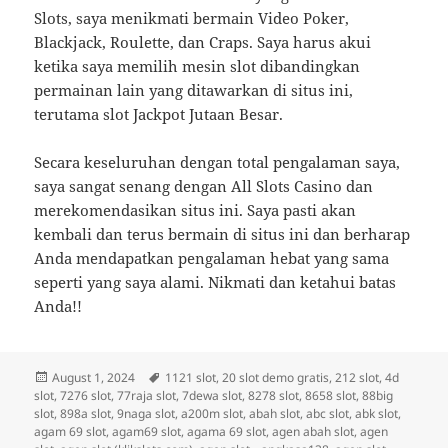
Slots, saya menikmati bermain Video Poker,
Blackjack, Roulette, dan Craps. Saya harus akui
ketika saya memilih mesin slot dibandingkan
permainan lain yang ditawarkan di situs ini,
terutama slot Jackpot Jutaan Besar.
Secara keseluruhan dengan total pengalaman saya,
saya sangat senang dengan All Slots Casino dan
merekomendasikan situs ini. Saya pasti akan
kembali dan terus bermain di situs ini dan berharap
Anda mendapatkan pengalaman hebat yang sama
seperti yang saya alami. Nikmati dan ketahui batas
Anda!!
Posted
Tags
August 1, 2024
1121 slot
,
20 slot demo gratis
,
212 slot
,
4d
on
slot
,
7276 slot
,
77raja slot
,
7dewa slot
,
8278 slot
,
8658 slot
,
88big
slot
,
898a slot
,
9naga slot
,
a200m slot
,
abah slot
,
abc slot
,
abk slot
,
agam 69 slot
,
agam69 slot
,
agama 69 slot
,
agen abah slot
,
agen