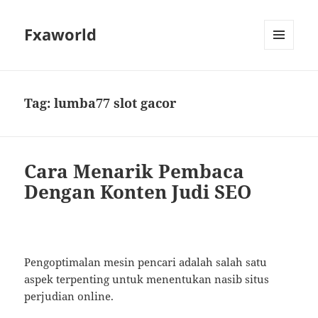
Fxaworld
MENU
AND
WIDGETS
Tag:
lumba77 slot gacor
Cara Menarik Pembaca
Dengan Konten Judi SEO
Pengoptimalan mesin pencari adalah salah satu
aspek terpenting untuk menentukan nasib situs
perjudian online.