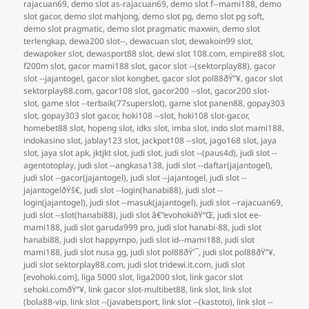
rajacuan69
,
demo slot as-rajacuan69
,
demo slot f--mami188
,
demo
slot gacor
,
demo slot mahjong
,
demo slot pg
,
demo slot pg soft
,
demo slot pragmatic
,
demo slot pragmatic maxwin
,
demo slot
terlengkap
,
dewa200 slot--
,
dewacuan slot
,
dewakoin99 slot
,
dewapoker slot
,
dewasport88 slot
,
dewi slot 108.com
,
empire88 slot
,
f200m slot
,
gacor mami188 slot
,
gacor slot --(sektorplay88)
,
gacor
slot --jajantogel
,
gacor slot kongbet
,
gacor slot pol88ðŸ”¥
,
gacor slot
sektorplay88.com
,
gacor108 slot
,
gacor200 --slot
,
gacor200 slot-
slot
,
game slot --terbaik(77superslot)
,
game slot panen88
,
gopay303
slot
,
gopay303 slot gacor
,
hoki108 --slot
,
hoki108 slot-gacor
,
homebet88 slot
,
hopeng slot
,
idks slot
,
imba slot
,
indo slot mami188
,
indokasino slot
,
jablay123 slot
,
jackpot108 --slot
,
jago168 slot
,
jaya
slot
,
jaya slot apk
,
jktjkt slot
,
judi slot
,
judi slot --(paus4d)
,
judi slot --
agentotoplay
,
judi slot --angkasa138
,
judi slot --daftar(jajantogel)
,
judi slot --gacor(jajantogel)
,
judi slot --jajantogel
,
judi slot --
jajantogelðŸš€
,
judi slot --login(hanabi88)
,
judi slot --
login(jajantogel)
,
judi slot --masuk(jajantogel)
,
judi slot --rajacuan69
,
judi slot --slot(hanabi88)
,
judi slot â€”evohokiðŸ“Œ
,
judi slot ee-
mami188
,
judi slot garuda999 pro
,
judi slot hanabi-88
,
judi slot
hanabi88
,
judi slot happympo
,
judi slot id--mami188
,
judi slot
mami188
,
judi slot nusa gg
,
judi slot pol88ðŸ’¯
,
judi slot pol88ðŸ”¥
,
judi slot sektorplay88.com
,
judi slot tridewi.it.com
,
judi slot
[evohoki.com]
,
liga 5000 slot
,
liga2000 slot
,
link gacor slot
sehoki.comðŸ”¥
,
link gacor slot-multibet88
,
link slot
,
link slot
(bola88-vip
,
link slot --(javabetsport
,
link slot --(kastoto)
,
link slot --