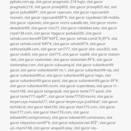
pphoki.com-pp
,
slot gacor pragmatic 218 login
,
slot gacor
pragmatic218
,
slot gacor provip805
,
slot gacor provip805.net
,
slot
gacor pulsa88ðŸ‘‘
,
slot gacor rajacuan
,
slot gacor rajacuan69-
maxwin
,
slot gacor rajacuan69ðŸ”¥
,
slot gacor rajadewa138-mobile
,
slot gacor rajasloto
,
slot gacor resmi suka86.net
,
slot gacor resmi--
dewakoin99
,
slot gacor ricis77
,
slot gacor rokokbet.toto
,
slot gacor
royal138.com
,
slot gacor rtpgacor paduka500
,
slot gacor
sehoki.com-keceðŸ’ŽðŸ”¥ðŸ’Ž
,
slot gacor sehoki.comâ˜€ï¸ðŸ”¥
,
slot
gacor sehoki.comâ˜€ðŸ”¥
,
slot gacor sehokiðŸ”¥
,
slot gacor
sektorplay88.com
,
slot gacor seri777
,
slot gacor slot--asia303
,
slot
gacor slot69
,
slot gacor slot775
,
slot gacor sop88
,
slot gacor station-
-bet
,
slot gacor stationbet
,
slot gacor stationbet ðŸ”¥
,
slot gacor
stationplay.com
,
slot gacor sukauang.id
,
slot gacor sultankoin99
gacor
,
slot gacor sultankoin99 no.1
,
slot gacor sultankoin99-vip
,
slot
gacor sultankoin99.ai
,
slot gacor sultankoin99.gacor login
,
slot
gacor sultankoin99.gacor pasti
,
slot gacor sultankoin99.gacor ðŸ”¥
,
slot gacor sultankoin99.resmi
,
slot gacor superdewa
,
slot gacor t1--
mami188
,
slot gacor tanganjudi
,
slot gacor tante777-pasti
,
slot
gacor tante777-vipðŸ‘ˆ
,
slot gacor tante777âž¤resmi
,
slot gacor
terpercaya mataslot77
,
slot gacor terpercaya-jco69âœ”
,
slot gacor
teshoki.id
,
slot gacor tiket100
,
slot gacor titan775.com
,
slot gacor
titan777.com
,
slot gacor titan778.com
,
slot gacor
tokowin99.com(promosi)
,
slot gacor tokowin99.com)instan
,
slot
gacor tokyoslot.comðŸ”¥
,
slot gacor tokyoslot.net ðŸŽ°
,
slot gacor
u2--mami188
,
slot gacor vespa69-play
,
slot gacor vip--