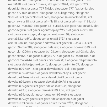
mami188
,
slot gacor 1mania
,
slot gacor 2024
,
slot gacor 777
dadu13.info
,
slot gacor 777 fixislot
,
slot gacor 777 fixislot--io
,
slot
gacor 777 fixislot.store
,
slot gacor 88 bukagaming
,
slot gacor
988slot
,
slot gacor 988slot.com
,
slot gacor @--wow388ðŸ®
,
slot
gacor a-virus88
,
slot gacor a1--fila88
,
slot gacor a1--mami188
,
slot
gacor a2--max389
,
slot gacor a2--suria88
,
slot gacor aa-suka86
,
slot
gacor acgwin
,
slot gacor agentotoplayðŸ§§
,
slot gacor alexis500
,
slot gacor alexistogel
,
slot gacor an-tokowin99
,
slot gacor
arena333.orgðŸ‘„
,
slot gacor arjuna88ðŸŽ°
,
slot gacor
asia303.online
,
slot gacor â­7dewaâ­
,
slot gacor b3--asia303
,
slot
gacor b9--max389
,
slot gacor balaksix
,
slot gacor bb--max389
,
slot
gacor bk--k200m
,
slot gacor bs108.com
,
slot gacor bs108.vip
,
slot
gacor btv168
,
slot gacor budaya777
,
slot gacor c5--mami188
,
slot
gacor camar4444
,
slot gacor cr7vip--ðŸš€
,
slot gacor d1-petanitoto
,
slot gacor daftar(pphoki.com)
,
slot gacor dari--inter77
,
slot gacor
dewakoin99 no#1
,
slot gacor dewakoin99--asli
,
slot gacor
dewakoin99--daftar
,
slot gacor dewakoin99-qris
,
slot gacor
dewakoin99-resmi
,
slot gacor dewakoin99.co
,
slot gacor
dewakoin99.com
,
slot gacor dewakoin99.fyi
,
slot gacor
dewakoin99.gacor
,
slot gacor dewakoin99.id
,
slot gacor
dewakoin99.it
,
slot gacor dewakoin99.it.co
,
slot gacor
dewakoin99.net
,
slot gacor dewakoin99.web
,
slot gacor
dewakoin99.xyz gacor
,
slot gacor dewasport88
,
slot gacor
dewazeus33.online
,
slot gacor eos77.it.com ðŸŸ¢
,
slot gacor