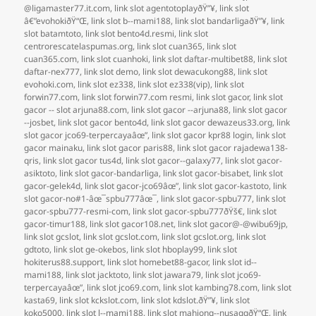
@ligamaster77.it.com
,
link slot agentotoplayðŸ”¥
,
link slot
â€”evohokiðŸ“Œ
,
link slot b--mami188
,
link slot bandarligaðŸ”¥
,
link
slot batamtoto
,
link slot bento4d.resmi
,
link slot
centrorescatelaspumas.org
,
link slot cuan365
,
link slot
cuan365.com
,
link slot cuanhoki
,
link slot daftar-multibet88
,
link slot
daftar-nex777
,
link slot demo
,
link slot dewacukong88
,
link slot
evohoki.com
,
link slot ez338
,
link slot ez338(vip)
,
link slot
forwin77.com
,
link slot forwin77.com resmi
,
link slot gacor
,
link slot
gacor -- slot arjuna88.com
,
link slot gacor --arjuna88
,
link slot gacor
--josbet
,
link slot gacor bento4d
,
link slot gacor dewazeus33.org
,
link
slot gacor jco69-terpercayaâœ”
,
link slot gacor kpr88 login
,
link slot
gacor mainaku
,
link slot gacor paris88
,
link slot gacor rajadewa138-
qris
,
link slot gacor tus4d
,
link slot gacor--galaxy77
,
link slot gacor-
asiktoto
,
link slot gacor-bandarliga
,
link slot gacor-bisabet
,
link slot
gacor-gelek4d
,
link slot gacor-jco69âœ”
,
link slot gacor-kastoto
,
link
slot gacor-no#1-âœ¯spbu777âœ¯
,
link slot gacor-spbu777
,
link slot
gacor-spbu777-resmi-com
,
link slot gacor-spbu777ðŸš€
,
link slot
gacor-timur188
,
link slot gacor108.net
,
link slot gacor@-@wibu69jp
,
link slot gcslot
,
link slot gcslot.com
,
link slot gcslot.org
,
link slot
gdtoto
,
link slot ge-okebos
,
link slot hboplay99
,
link slot
hokiterus88.support
,
link slot homebet88-gacor
,
link slot id--
mami188
,
link slot jacktoto
,
link slot jawara79
,
link slot jco69-
terpercayaâœ”
,
link slot jco69.com
,
link slot kambing78.com
,
link slot
kasta69
,
link slot kckslot.com
,
link slot kdslot.ðŸ”¥
,
link slot
koko5000
,
link slot l--mami188
,
link slot mahjong--nusaggðŸ“Œ
,
link