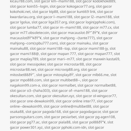
kicau788.com
,
slot gacor km--mami188
,
slot gacor kodokhoki889
,
slot gacor koin55--login
,
slot gacor kokogacor77.org
,
slot gacor
kokohoki.net
,
slot gacor ktp88
,
slot gacor kunti69 link
,
slot gacor
kwardariau.org
,
slot gacor l--mami188
,
slot gacor l2--mami188
,
slot
gacor lgolux
,
slot gacor liga357.org
,
slot gacor login(pphoki.com)
,
slot gacor lumba77
,
slot gacor m--mami188
,
slot gacor m77.cx
,
slot
gacor m77.obsoletecoin
,
slot gacor macauslot ðŸ“ˆðŸ”¥
,
slot gacor
macauslotðŸ”¥ðŸ”¥
,
slot gacor mahjong --(tante777)
,
slot gacor
mahjong--com(spbu777.com)
,
slot gacor mainaku
,
slot gacor
mainaku88
,
slot gacor mami188--top
,
slot gacor mami188-jy
,
slot
gacor mami188@
,
slot gacor mapan 777
,
slot gacor mapan777
,
slot
gacor maplay789
,
slot gacor mari--m77
,
slot gacor maxwin kasta69
,
slot gacor messipoker
,
slot gacor microstar88
,
slot gacor
microstar88.net
,
slot gacor microvip88.org
,
slot gacor
mitosbet88ðŸ‘ˆ
,
slot gacor mitosplayðŸ‘
,
slot gacor mlb66.me
,
slot
gacor mpo888.com
,
slot gacor multibet88--
,
slot gacor
nagakoin99.com-a
,
slot gacor normalbet
,
slot gacor normalbet88
,
slot gacor o3--(haha303)
,
slot gacor of--mami188
,
slot gacor
okesultan.com
,
slot gacor okesultan.xyz
,
slot gacor ol-wingacor77
,
slot gacor one-dewakoin99
,
slot gacor online inter77
,
slot gacor
online--dewakoin99
,
slot gacor online@multibet88
,
slot gacor
osaka88
,
slot gacor pagoda168
,
slot gacor pagodagacor
,
slot gacor
parsonsguitars.com
,
slot gacor pesiarbet
,
slot gacor pg-agen108
,
slot gacor pg77.ac
,
slot gacor piala88
,
slot gacor pol88ðŸ”¥
,
slot
gacor power301.xyz
,
slot gacor pphoki.com-idn
,
slot gacor