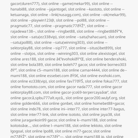
gacor(duren777)
,
slot online --game(mekar99)
,
slot online --
hanabi88
,
slot online --jajantogel
,
slot online --kastoto
,
slot online --
ketuanaga
,
slot online --link(nusagg.com)
,
slot online --ok(mekar99)
,
slot online --playwin123@
,
slot online --pol88
,
slot online --
pragmatic77
,
slot online --pragmatic77ðŸŽ°
,
slot online --
rajadewa138--
,
slot online --ringbet88
,
slot online --ringbet88ðŸ”¥
,
slot online --satu(ez338vip)
,
slot online --satu(hahacuan)
,
slot online
--satu(pol88)
,
slot online --satu(winning303)
,
slot online --
sektorplay88
,
slot online --sip777
,
slot online --situs(ibet899)
,
slot
online --slotjos
,
slot online --winning303
,
slot online alexistogel
,
slot
online ares188
,
slot online â€”evohokiðŸ“Œ
,
slot online benderahoki
,
slot online bola389
,
slot online boleh77 gacor
,
slot online borneo303
ðŸ’²
,
slot online c5--mami188
,
slot online camar4444
,
slot online de--
mami188
,
slot online essebet.com ðŸš€
,
slot online evohoki.com
,
slot online ez338(vip)
,
slot online fav77ðŸŠ
,
slot online fokus777
,
slot
online fomototo.com
,
slot online gacor nada777
,
slot online gacor
sektorplay88.com
,
slot online gacor-jco69-terpercayaâœ”
,
slot
online gacor.â‚spbu777alt.xyzâ‚
,
slot online gacor200.wulyf.org
,
slot
online golden666
,
slot online gonbet
,
slot online homebet88=gacor
,
slot online indo78
,
slot online ini--inter77
,
slot online inter77-bagus
,
slot online inter77-link
,
slot online isototo
,
slot online jaya38
,
slot
online juragankoin99 gacor
,
slot online k--mami188
,
slot online
koitotoâœ…
,
slot online l--mami188
,
slot online lektoto
,
slot online
lgogoal
,
slot online lpo88
,
slot online m77-gacor
,
slot online
m77ðŸŽ°
,
slot online m77ðŸ”—
,
slot online mami188 jp
,
slot online