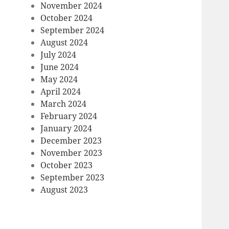
November 2024
October 2024
September 2024
August 2024
July 2024
June 2024
May 2024
April 2024
March 2024
February 2024
January 2024
December 2023
November 2023
October 2023
September 2023
August 2023