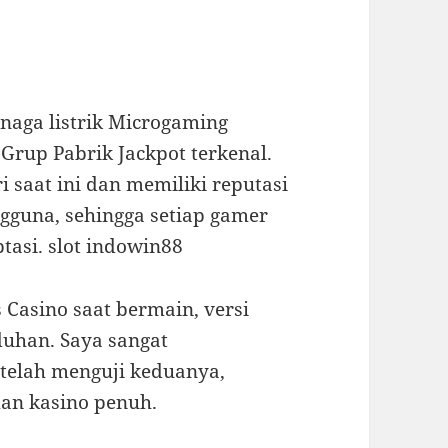
enaga listrik Microgaming
Grup Pabrik Jackpot terkenal.
i saat ini dan memiliki reputasi
ngguna, sehingga setiap gamer
asi. slot indowin88
s Casino saat bermain, versi
duhan. Saya sangat
telah menguji keduanya,
an kasino penuh.