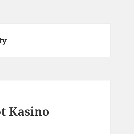
ty
t Kasino