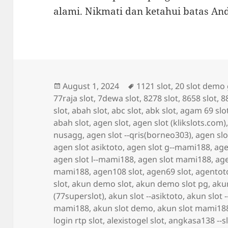
alami. Nikmati dan ketahui batas And
Posted
Tags
August 1, 2024
1121 slot
,
20 slot demo 
on
77raja slot
,
7dewa slot
,
8278 slot
,
8658 slot
,
8
slot
,
abah slot
,
abc slot
,
abk slot
,
agam 69 slo
abah slot
,
agen slot
,
agen slot (klikslots.com)
nusagg
,
agen slot --qris(borneo303)
,
agen slo
agen slot asiktoto
,
agen slot g--mami188
,
age
agen slot l--mami188
,
agen slot mami188
,
ag
mami188
,
agen108 slot
,
agen69 slot
,
agentoto
slot
,
akun demo slot
,
akun demo slot pg
,
akun
(77superslot)
,
akun slot --asiktoto
,
akun slot 
mami188
,
akun slot demo
,
akun slot mami1
login rtp slot
,
alexistogel slot
,
angkasa138 --s