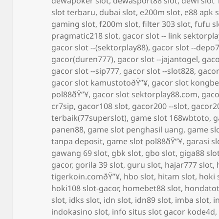
dewapoker slot
,
dewasport88 slot
,
dewi slot
slot terbaru
,
dubai slot
,
e200m slot
,
e88 apk s
gaming slot
,
f200m slot
,
filter 303 slot
,
fufu s
pragmatic218 slot
,
gacor slot -- link sektorp
gacor slot --(sektorplay88)
,
gacor slot --depo
gacor(duren777)
,
gacor slot --jajantogel
,
gaco
gacor slot --sip777
,
gacor slot --slot828
,
gacor
gacor slot kamustotoðŸ”¥
,
gacor slot kongbe
pol88ðŸ”¥
,
gacor slot sektorplay88.com
,
gaco
cr7sip
,
gacor108 slot
,
gacor200 --slot
,
gacor20
terbaik(77superslot)
,
game slot 168wbtoto
,
g
panen88
,
game slot penghasil uang
,
game sl
tanpa deposit
,
game slot pol88ðŸ”¥
,
garasi sl
gawang 69 slot
,
gbk slot
,
gbo slot
,
giga88 slo
gacor
,
gorila 39 slot
,
guru slot
,
hajar777 slot
,
tigerkoin.comðŸ”¥
,
hbo slot
,
hitam slot
,
hoki 
hoki108 slot-gacor
,
homebet88 slot
,
hondatot
slot
,
idks slot
,
idn slot
,
idn89 slot
,
imba slot
,
i
indokasino slot
,
info situs slot gacor kode4d