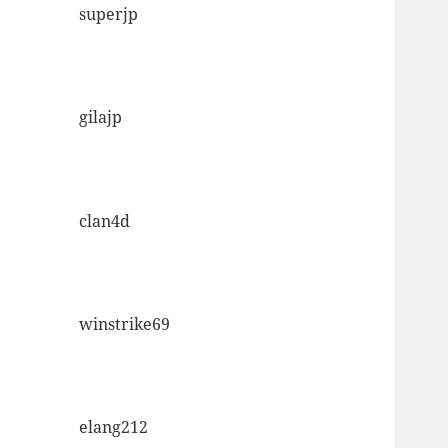
superjp
gilajp
clan4d
winstrike69
elang212