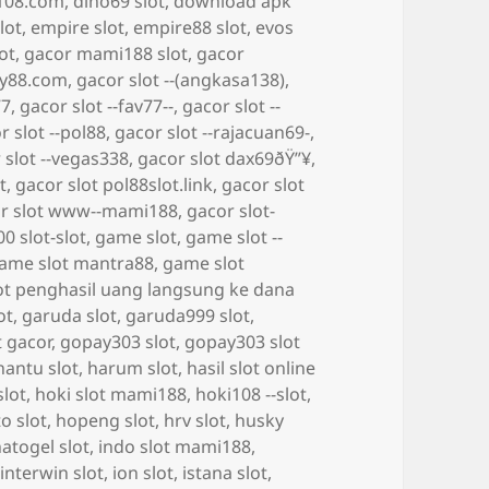
 108.com
,
dino69 slot
,
download apk
lot
,
empire slot
,
empire88 slot
,
evos
lot
,
gacor mami188 slot
,
gacor
lay88.com
,
gacor slot --(angkasa138)
,
77
,
gacor slot --fav77--
,
gacor slot --
r slot --pol88
,
gacor slot --rajacuan69-
,
 slot --vegas338
,
gacor slot dax69ðŸ”¥
,
t
,
gacor slot pol88slot.link
,
gacor slot
r slot www--mami188
,
gacor slot-
0 slot-slot
,
game slot
,
game slot --
ame slot mantra88
,
game slot
ot penghasil uang langsung ke dana
ot
,
garuda slot
,
garuda999 slot
,
t gacor
,
gopay303 slot
,
gopay303 slot
hantu slot
,
harum slot
,
hasil slot online
slot
,
hoki slot mami188
,
hoki108 --slot
,
o slot
,
hopeng slot
,
hrv slot
,
husky
natogel slot
,
indo slot mami188
,
,
interwin slot
,
ion slot
,
istana slot
,