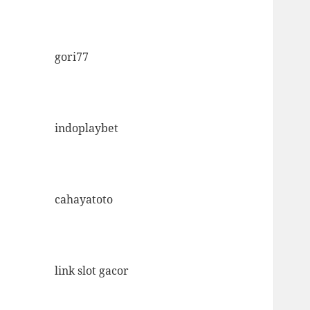
gori77
indoplaybet
cahayatoto
link slot gacor