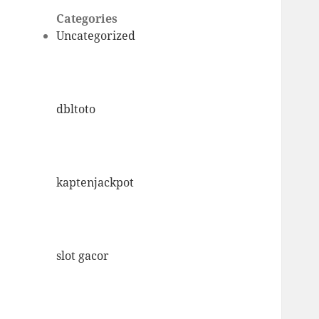
Categories
Uncategorized
dbltoto
kaptenjackpot
slot gacor