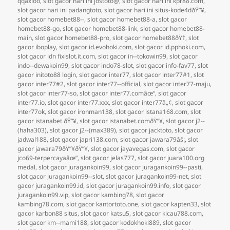
qqaxioo
,
slot gacor hari ini jostoto@
,
slot gacor hari ini kpr88.com
,
slot gacor hari ini padangtoto
,
slot gacor hari ini situs-kode4dðŸ”¥
,
slot gacor homebet88--
,
slot gacor homebet88-a
,
slot gacor
homebet88-go
,
slot gacor homebet88-link
,
slot gacor homebet88-
main
,
slot gacor homebet88-pro
,
slot gacor homebet88ðŸ†
,
slot
gacor iboplay
,
slot gacor id.evohoki.com
,
slot gacor id.pphoki.com
,
slot gacor idn fixislot.it.com
,
slot gacor in--tokowin99
,
slot gacor
indo--dewakoin99
,
slot gacor indo78-slot
,
slot gacor info-fav77
,
slot
gacor initoto88 login
,
slot gacor inter77
,
slot gacor inter77#1
,
slot
gacor inter77#2
,
slot gacor inter77--official
,
slot gacor inter77-maju
,
slot gacor inter77-so
,
slot gacor inter77.comâœ“
,
slot gacor
inter77.io
,
slot gacor inter77.xxx
,
slot gacor inter77â„¢
,
slot gacor
inter77ok
,
slot gacor ironman138
,
slot gacor istana168.com
,
slot
gacor istanabet ðŸ”¥
,
slot gacor istanabet.comðŸ”¥
,
slot gacor j2--
(haha303)
,
slot gacor j2--(max389)
,
slot gacor jacktoto
,
slot gacor
jadwal188
,
slot gacor japri138.com
,
slot gacor jawara79âš¡
,
slot
gacor jawara79ðŸ”¥ðŸ”¥
,
slot gacor jayavegas.com
,
slot gacor
jco69-terpercayaâœ”
,
slot gacor jelas777
,
slot gacor juara100.org
medal
,
slot gacor juragankoin99
,
slot gacor juragankoin99--pasti
,
slot gacor juragankoin99--slot
,
slot gacor juragankoin99-net
,
slot
gacor juragankoin99.id
,
slot gacor juragankoin99.info
,
slot gacor
juragankoin99.vip
,
slot gacor kambing78
,
slot gacor
kambing78.com
,
slot gacor kantortoto.one
,
slot gacor kapten33
,
slot
gacor karbon88 situs
,
slot gacor katsu5
,
slot gacor kicau788.com
,
slot gacor km--mami188
,
slot gacor kodokhoki889
,
slot gacor