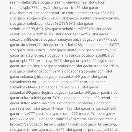
resmi--delta138
,
slot gacor resmi--dewakoin99
,
slot gacor
resmi.â‚spbu777alt.xyzâ‚
,
slot gacor ricis77
,
slot gacor
rokokbet.toto
,
slot gacor royal138.com
,
slot gacor royal138.ðŸ”¥
,
slot gacor rtpgacor paduka500
,
slot gacor scatter hitam macan388
,
slot gacor sehoki.com-keceðŸ’ŽðŸ”¥ðŸ’Ž
,
slot gacor
sehoki.comâ˜€ï¸ðŸ”¥
,
slot gacor sehoki.comâ˜€ðŸ”¥
,
slot gacor
sehoki.onlineðŸ”¥ðŸ”¥ðŸ”¥
,
slot gacor sehokiðŸ”¥
,
slot gacor
sektorplay88.com
,
slot gacor senayan bet
,
slot gacor seri777
,
slot
gacor situs inter77
,
slot gacor situs koko288
,
slot gacor slot ufo777
,
slot gacor slot--asia303
,
slot gacor slot69
,
slot gacor slot775
,
slot
gacor smatag45.net
,
slot gacor snicasino
,
slot gacor sop88
,
slot
gacor spbu777-terpercayaðŸš€
,
slot gacor spinbet99-login
,
slot
gacor station--bet
,
slot gacor stationbet
,
slot gacor stationbet ðŸ”¥
,
slot gacor stationbet.com ðŸ”¥
,
slot gacor stationplay.com
,
slot
gacor sukauang.id
,
slot gacor sultankoin99 gacor
,
slot gacor
sultankoin99 no.1
,
slot gacor sultankoin99-com
,
slot gacor
sultankoin99-vip
,
slot gacor sultankoin99.ai
,
slot gacor
sultankoin99.gacor login
,
slot gacor sultankoin99.gacor pasti
,
slot
gacor sultankoin99.gacor ðŸ”¥
,
slot gacor sultankoin99.resmi
,
slot
gacor sultankoin99.vip.com
,
slot gacor superdewa
,
slot gacor
suraeats.com
,
slot gacor t1--mami188
,
slot gacor tanganjudi
,
slot
gacor tante777-pasti
,
slot gacor tante777-terbaikðŸ¤‘
,
slot gacor
tante777-vipðŸ‘ˆ
,
slot gacor tante777âž¤resmi
,
slot gacor terbaik
brobet77
,
slot gacor terbaru spbu777.com
,
slot gacor terpercaya
,
slot gacor terpercaya mataslot77
,
slot gacor terpercaya-jco69âœ”
,