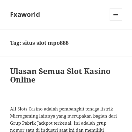
Fxaworld
MENU
AND
WIDGETS
Tag:
situs slot mpo888
Ulasan Semua Slot Kasino
Online
All Slots Casino adalah pembangkit tenaga listrik
Microgaming lainnya yang merupakan bagian dari
Grup Pabrik Jackpot terkenal. Ini adalah grup
nomor satu di industri saat ini dan memiliki