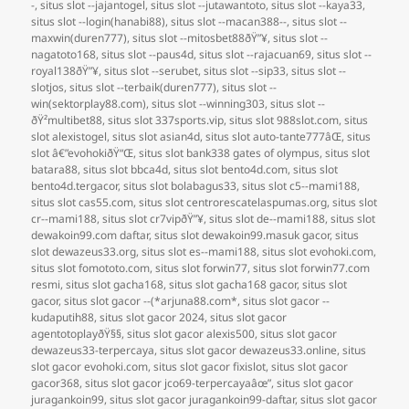
-
,
situs slot --jajantogel
,
situs slot --jutawantoto
,
situs slot --kaya33
,
situs slot --login(hanabi88)
,
situs slot --macan388--
,
situs slot --
maxwin(duren777)
,
situs slot --mitosbet88ðŸ”¥
,
situs slot --
nagatoto168
,
situs slot --paus4d
,
situs slot --rajacuan69
,
situs slot --
royal138ðŸ”¥
,
situs slot --serubet
,
situs slot --sip33
,
situs slot --
slotjos
,
situs slot --terbaik(duren777)
,
situs slot --
win(sektorplay88.com)
,
situs slot --winning303
,
situs slot --
ðŸ²multibet88
,
situs slot 337sports.vip
,
situs slot 988slot.com
,
situs
slot alexistogel
,
situs slot asian4d
,
situs slot auto-tante777âŒ
,
situs
slot â€”evohokiðŸ“Œ
,
situs slot bank338 gates of olympus
,
situs slot
batara88
,
situs slot bbca4d
,
situs slot bento4d.com
,
situs slot
bento4d.tergacor
,
situs slot bolabagus33
,
situs slot c5--mami188
,
situs slot cas55.com
,
situs slot centrorescatelaspumas.org
,
situs slot
cr--mami188
,
situs slot cr7vipðŸ”¥
,
situs slot de--mami188
,
situs slot
dewakoin99.com daftar
,
situs slot dewakoin99.masuk gacor
,
situs
slot dewazeus33.org
,
situs slot es--mami188
,
situs slot evohoki.com
,
situs slot fomototo.com
,
situs slot forwin77
,
situs slot forwin77.com
resmi
,
situs slot gacha168
,
situs slot gacha168 gacor
,
situs slot
gacor
,
situs slot gacor --(*arjuna88.com*
,
situs slot gacor --
kudaputih88
,
situs slot gacor 2024
,
situs slot gacor
agentotoplayðŸ§§
,
situs slot gacor alexis500
,
situs slot gacor
dewazeus33-terpercaya
,
situs slot gacor dewazeus33.online
,
situs
slot gacor evohoki.com
,
situs slot gacor fixislot
,
situs slot gacor
gacor368
,
situs slot gacor jco69-terpercayaâœ”
,
situs slot gacor
juragankoin99
,
situs slot gacor juragankoin99-daftar
,
situs slot gacor