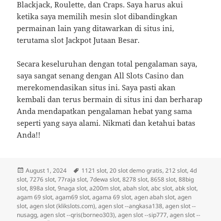
Blackjack, Roulette, dan Craps. Saya harus akui
ketika saya memilih mesin slot dibandingkan
permainan lain yang ditawarkan di situs ini,
terutama slot Jackpot Jutaan Besar.
Secara keseluruhan dengan total pengalaman saya,
saya sangat senang dengan All Slots Casino dan
merekomendasikan situs ini. Saya pasti akan
kembali dan terus bermain di situs ini dan berharap
Anda mendapatkan pengalaman hebat yang sama
seperti yang saya alami. Nikmati dan ketahui batas
Anda!!
Posted
Tags
August 1, 2024
1121 slot
,
20 slot demo gratis
,
212 slot
,
4d
on
slot
,
7276 slot
,
77raja slot
,
7dewa slot
,
8278 slot
,
8658 slot
,
88big
slot
,
898a slot
,
9naga slot
,
a200m slot
,
abah slot
,
abc slot
,
abk slot
,
agam 69 slot
,
agam69 slot
,
agama 69 slot
,
agen abah slot
,
agen
slot
,
agen slot (klikslots.com)
,
agen slot --angkasa138
,
agen slot --
nusagg
,
agen slot --qris(borneo303)
,
agen slot --sip777
,
agen slot --