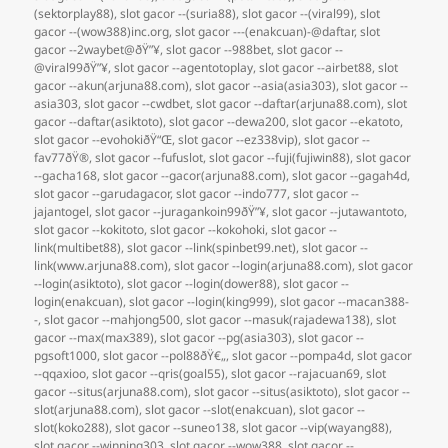
(sektorplay88)
,
slot gacor --(suria88)
,
slot gacor --(viral99)
,
slot
gacor --(wow388)inc.org
,
slot gacor ---(enakcuan)-@daftar
,
slot
gacor --2waybet@ðŸ”¥
,
slot gacor --988bet
,
slot gacor --
@viral99ðŸ”¥
,
slot gacor --agentotoplay
,
slot gacor --airbet88
,
slot
gacor --akun(arjuna88.com)
,
slot gacor --asia(asia303)
,
slot gacor --
asia303
,
slot gacor --cwdbet
,
slot gacor --daftar(arjuna88.com)
,
slot
gacor --daftar(asiktoto)
,
slot gacor --dewa200
,
slot gacor --ekatoto
,
slot gacor --evohokiðŸ“Œ
,
slot gacor --ez338vip)
,
slot gacor --
fav77ðŸ®
,
slot gacor --fufuslot
,
slot gacor --fuji(fujiwin88)
,
slot gacor
--gacha168
,
slot gacor --gacor(arjuna88.com)
,
slot gacor --gagah4d
,
slot gacor --garudagacor
,
slot gacor --indo777
,
slot gacor --
jajantogel
,
slot gacor --juragankoin99ðŸ”¥
,
slot gacor --jutawantoto
,
slot gacor --kokitoto
,
slot gacor --kokohoki
,
slot gacor --
link(multibet88)
,
slot gacor --link(spinbet99.net)
,
slot gacor --
link(www.arjuna88.com)
,
slot gacor --login(arjuna88.com)
,
slot gacor
--login(asiktoto)
,
slot gacor --login(dower88)
,
slot gacor --
login(enakcuan)
,
slot gacor --login(king999)
,
slot gacor --macan388-
-
,
slot gacor --mahjong500
,
slot gacor --masuk(rajadewa138)
,
slot
gacor --max(max389)
,
slot gacor --pg(asia303)
,
slot gacor --
pgsoft1000
,
slot gacor --pol88ðŸ€„
,
slot gacor --pompa4d
,
slot gacor
--qqaxioo
,
slot gacor --qris(goal55)
,
slot gacor --rajacuan69
,
slot
gacor --situs(arjuna88.com)
,
slot gacor --situs(asiktoto)
,
slot gacor --
slot(arjuna88.com)
,
slot gacor --slot(enakcuan)
,
slot gacor --
slot(koko288)
,
slot gacor --suneo138
,
slot gacor --vip(wayang88)
,
slot gacor --winning303
,
slot gacor --wow388
,
slot gacor --