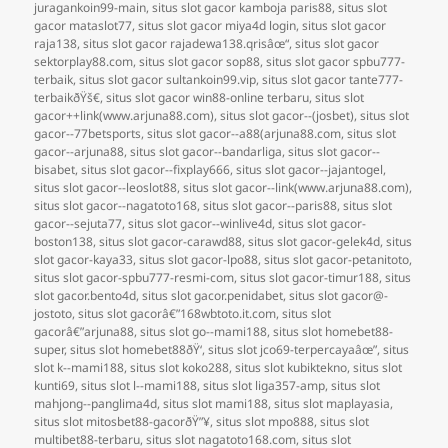
juragankoin99-main
,
situs slot gacor kamboja paris88
,
situs slot
gacor mataslot77
,
situs slot gacor miya4d login
,
situs slot gacor
raja138
,
situs slot gacor rajadewa138.qrisâœ“
,
situs slot gacor
sektorplay88.com
,
situs slot gacor sop88
,
situs slot gacor spbu777-
terbaik
,
situs slot gacor sultankoin99.vip
,
situs slot gacor tante777-
terbaikðŸš€
,
situs slot gacor win88-online terbaru
,
situs slot
gacor++link(www.arjuna88.com)
,
situs slot gacor--(josbet)
,
situs slot
gacor--77betsports
,
situs slot gacor--a88(arjuna88.com
,
situs slot
gacor--arjuna88
,
situs slot gacor--bandarliga
,
situs slot gacor--
bisabet
,
situs slot gacor--fixplay666
,
situs slot gacor--jajantogel
,
situs slot gacor--leoslot88
,
situs slot gacor--link(www.arjuna88.com)
,
situs slot gacor--nagatoto168
,
situs slot gacor--paris88
,
situs slot
gacor--sejuta77
,
situs slot gacor--winlive4d
,
situs slot gacor-
boston138
,
situs slot gacor-carawd88
,
situs slot gacor-gelek4d
,
situs
slot gacor-kaya33
,
situs slot gacor-lpo88
,
situs slot gacor-petanitoto
,
situs slot gacor-spbu777-resmi-com
,
situs slot gacor-timur188
,
situs
slot gacor.bento4d
,
situs slot gacor.penidabet
,
situs slot gacor@-
jostoto
,
situs slot gacorâ€”168wbtoto.it.com
,
situs slot
gacorâ€”arjuna88
,
situs slot go--mami188
,
situs slot homebet88-
super
,
situs slot homebet88ðŸ‘
,
situs slot jco69-terpercayaâœ”
,
situs
slot k--mami188
,
situs slot koko288
,
situs slot kubiktekno
,
situs slot
kunti69
,
situs slot l--mami188
,
situs slot liga357-amp
,
situs slot
mahjong--panglima4d
,
situs slot mami188
,
situs slot maplayasia
,
situs slot mitosbet88-gacorðŸ”¥
,
situs slot mpo888
,
situs slot
multibet88-terbaru
,
situs slot nagatoto168.com
,
situs slot