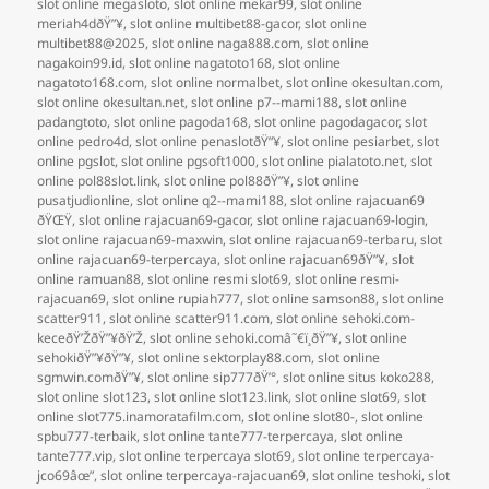
slot online megasloto
,
slot online mekar99
,
slot online
meriah4dðŸ”¥
,
slot online multibet88-gacor
,
slot online
multibet88@2025
,
slot online naga888.com
,
slot online
nagakoin99.id
,
slot online nagatoto168
,
slot online
nagatoto168.com
,
slot online normalbet
,
slot online okesultan.com
,
slot online okesultan.net
,
slot online p7--mami188
,
slot online
padangtoto
,
slot online pagoda168
,
slot online pagodagacor
,
slot
online pedro4d
,
slot online penaslotðŸ”¥
,
slot online pesiarbet
,
slot
online pgslot
,
slot online pgsoft1000
,
slot online pialatoto.net
,
slot
online pol88slot.link
,
slot online pol88ðŸ”¥
,
slot online
pusatjudionline
,
slot online q2--mami188
,
slot online rajacuan69
ðŸŒŸ
,
slot online rajacuan69-gacor
,
slot online rajacuan69-login
,
slot online rajacuan69-maxwin
,
slot online rajacuan69-terbaru
,
slot
online rajacuan69-terpercaya
,
slot online rajacuan69ðŸ”¥
,
slot
online ramuan88
,
slot online resmi slot69
,
slot online resmi-
rajacuan69
,
slot online rupiah777
,
slot online samson88
,
slot online
scatter911
,
slot online scatter911.com
,
slot online sehoki.com-
keceðŸ’ŽðŸ”¥ðŸ’Ž
,
slot online sehoki.comâ˜€ï¸ðŸ”¥
,
slot online
sehokiðŸ”¥ðŸ”¥
,
slot online sektorplay88.com
,
slot online
sgmwin.comðŸ”¥
,
slot online sip777ðŸ’°
,
slot online situs koko288
,
slot online slot123
,
slot online slot123.link
,
slot online slot69
,
slot
online slot775.inamoratafilm.com
,
slot online slot80-
,
slot online
spbu777-terbaik
,
slot online tante777-terpercaya
,
slot online
tante777.vip
,
slot online terpercaya slot69
,
slot online terpercaya-
jco69âœ”
,
slot online terpercaya-rajacuan69
,
slot online teshoki
,
slot