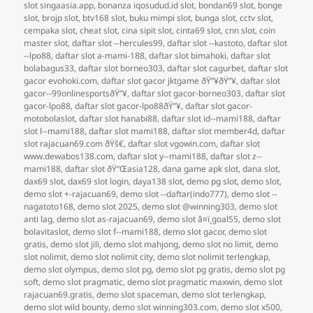
slot singaasia.app
,
bonanza iqosudud.id slot
,
bondan69 slot
,
bonge
slot
,
brojp slot
,
btv168 slot
,
buku mimpi slot
,
bunga slot
,
cctv slot
,
cempaka slot
,
cheat slot
,
cina sipit slot
,
cinta69 slot
,
cnn slot
,
coin
master slot
,
daftar slot --hercules99
,
daftar slot --kastoto
,
daftar slot
--lpo88
,
daftar slot a-mami-188
,
daftar slot bimahoki
,
daftar slot
bolabagus33
,
daftar slot borneo303
,
daftar slot cagurbet
,
daftar slot
gacor evohoki.com
,
daftar slot gacor jktgame ðŸ”¥ðŸ”¥
,
daftar slot
gacor--99onlinesportsðŸ”¥
,
daftar slot gacor-borneo303
,
daftar slot
gacor-lpo88
,
daftar slot gacor-lpo88ðŸ”¥
,
daftar slot gacor-
motobolaslot
,
daftar slot hanabi88
,
daftar slot id--mami188
,
daftar
slot l--mami188
,
daftar slot mami188
,
daftar slot member4d
,
daftar
slot rajacuan69.com ðŸš€
,
daftar slot vgowin.com
,
daftar slot
www.dewabos138.com
,
daftar slot y--mami188
,
daftar slot z--
mami188
,
daftar slot ðŸ“Œasia128
,
dana game apk slot
,
dana slot
,
dax69 slot
,
dax69 slot login
,
daya138 slot
,
demo pg slot
,
demo slot
,
demo slot +-rajacuan69
,
demo slot --daftar(indo777)
,
demo slot --
nagatoto168
,
demo slot 2025
,
demo slot @winning303
,
demo slot
anti lag
,
demo slot as-rajacuan69
,
demo slot â¤ï¸goal55
,
demo slot
bolavitaslot
,
demo slot f--mami188
,
demo slot gacor
,
demo slot
gratis
,
demo slot jili
,
demo slot mahjong
,
demo slot no limit
,
demo
slot nolimit
,
demo slot nolimit city
,
demo slot nolimit terlengkap
,
demo slot olympus
,
demo slot pg
,
demo slot pg gratis
,
demo slot pg
soft
,
demo slot pragmatic
,
demo slot pragmatic maxwin
,
demo slot
rajacuan69.gratis
,
demo slot spaceman
,
demo slot terlengkap
,
demo slot wild bounty
,
demo slot winning303.com
,
demo slot x500
,