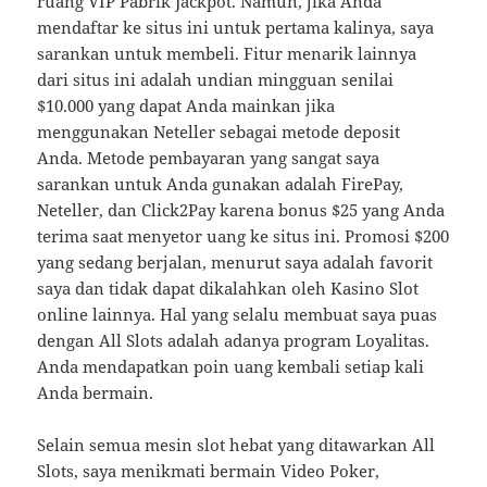
ruang VIP Pabrik Jackpot. Namun, jika Anda
mendaftar ke situs ini untuk pertama kalinya, saya
sarankan untuk membeli. Fitur menarik lainnya
dari situs ini adalah undian mingguan senilai
$10.000 yang dapat Anda mainkan jika
menggunakan Neteller sebagai metode deposit
Anda. Metode pembayaran yang sangat saya
sarankan untuk Anda gunakan adalah FirePay,
Neteller, dan Click2Pay karena bonus $25 yang Anda
terima saat menyetor uang ke situs ini. Promosi $200
yang sedang berjalan, menurut saya adalah favorit
saya dan tidak dapat dikalahkan oleh Kasino Slot
online lainnya. Hal yang selalu membuat saya puas
dengan All Slots adalah adanya program Loyalitas.
Anda mendapatkan poin uang kembali setiap kali
Anda bermain.
Selain semua mesin slot hebat yang ditawarkan All
Slots, saya menikmati bermain Video Poker,