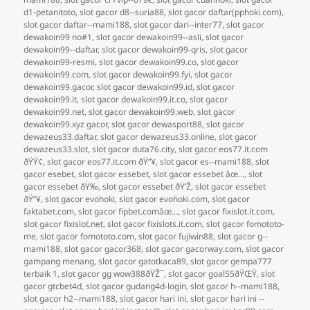
d1-petanitoto
,
slot gacor d8--suria88
,
slot gacor daftar(pphoki.com)
,
slot gacor daftar--mami188
,
slot gacor dari--inter77
,
slot gacor
dewakoin99 no#1
,
slot gacor dewakoin99--asli
,
slot gacor
dewakoin99--daftar
,
slot gacor dewakoin99-qris
,
slot gacor
dewakoin99-resmi
,
slot gacor dewakoin99.co
,
slot gacor
dewakoin99.com
,
slot gacor dewakoin99.fyi
,
slot gacor
dewakoin99.gacor
,
slot gacor dewakoin99.id
,
slot gacor
dewakoin99.it
,
slot gacor dewakoin99.it.co
,
slot gacor
dewakoin99.net
,
slot gacor dewakoin99.web
,
slot gacor
dewakoin99.xyz gacor
,
slot gacor dewasport88
,
slot gacor
dewazeus33.daftar
,
slot gacor dewazeus33.online
,
slot gacor
dewazeus33.slot
,
slot gacor duta76.city
,
slot gacor eos77.it.com
ðŸŸ¢
,
slot gacor eos77.it.com ðŸ”¥
,
slot gacor es--mami188
,
slot
gacor esebet
,
slot gacor essebet
,
slot gacor essebet âœ…
,
slot
gacor essebet ðŸ‰
,
slot gacor essebet ðŸ’Ž
,
slot gacor essebet
ðŸ”¥
,
slot gacor evohoki
,
slot gacor evohoki.com
,
slot gacor
faktabet.com
,
slot gacor fipbet.comâœ…
,
slot gacor fixislot.it.com
,
slot gacor fixislot.net
,
slot gacor fixislots.it.com
,
slot gacor fomototo-
me
,
slot gacor fomototo.com
,
slot gacor fujiwin88
,
slot gacor g--
mami188
,
slot gacor gacor368
,
slot gacor gacorway.com
,
slot gacor
gampang menang
,
slot gacor gatotkaca89
,
slot gacor gempa777
terbaik 1
,
slot gacor gg wow388ðŸŽ¯
,
slot gacor goal55ðŸŒŸ
,
slot
gacor gtcbet4d
,
slot gacor gudang4d-login
,
slot gacor h--mami188
,
slot gacor h2--mami188
,
slot gacor hari ini
,
slot gacor hari ini --