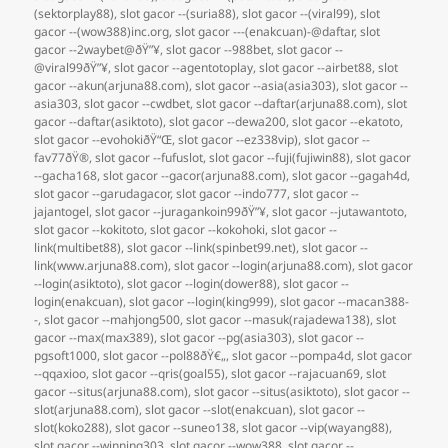
(sektorplay88)
,
slot gacor --(suria88)
,
slot gacor --(viral99)
,
slot
gacor --(wow388)inc.org
,
slot gacor ---(enakcuan)-@daftar
,
slot
gacor --2waybet@ðŸ”¥
,
slot gacor --988bet
,
slot gacor --
@viral99ðŸ”¥
,
slot gacor --agentotoplay
,
slot gacor --airbet88
,
slot
gacor --akun(arjuna88.com)
,
slot gacor --asia(asia303)
,
slot gacor --
asia303
,
slot gacor --cwdbet
,
slot gacor --daftar(arjuna88.com)
,
slot
gacor --daftar(asiktoto)
,
slot gacor --dewa200
,
slot gacor --ekatoto
,
slot gacor --evohokiðŸ“Œ
,
slot gacor --ez338vip)
,
slot gacor --
fav77ðŸ®
,
slot gacor --fufuslot
,
slot gacor --fuji(fujiwin88)
,
slot gacor
--gacha168
,
slot gacor --gacor(arjuna88.com)
,
slot gacor --gagah4d
,
slot gacor --garudagacor
,
slot gacor --indo777
,
slot gacor --
jajantogel
,
slot gacor --juragankoin99ðŸ”¥
,
slot gacor --jutawantoto
,
slot gacor --kokitoto
,
slot gacor --kokohoki
,
slot gacor --
link(multibet88)
,
slot gacor --link(spinbet99.net)
,
slot gacor --
link(www.arjuna88.com)
,
slot gacor --login(arjuna88.com)
,
slot gacor
--login(asiktoto)
,
slot gacor --login(dower88)
,
slot gacor --
login(enakcuan)
,
slot gacor --login(king999)
,
slot gacor --macan388-
-
,
slot gacor --mahjong500
,
slot gacor --masuk(rajadewa138)
,
slot
gacor --max(max389)
,
slot gacor --pg(asia303)
,
slot gacor --
pgsoft1000
,
slot gacor --pol88ðŸ€„
,
slot gacor --pompa4d
,
slot gacor
--qqaxioo
,
slot gacor --qris(goal55)
,
slot gacor --rajacuan69
,
slot
gacor --situs(arjuna88.com)
,
slot gacor --situs(asiktoto)
,
slot gacor --
slot(arjuna88.com)
,
slot gacor --slot(enakcuan)
,
slot gacor --
slot(koko288)
,
slot gacor --suneo138
,
slot gacor --vip(wayang88)
,
slot gacor --winning303
,
slot gacor --wow388
,
slot gacor --