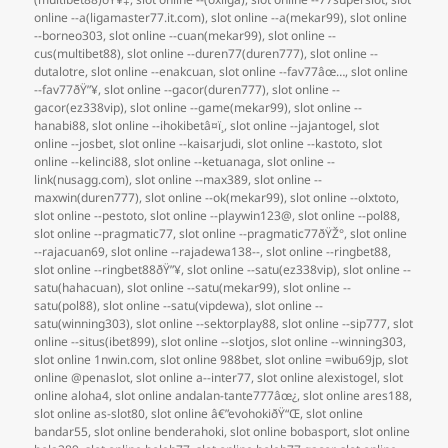
online --a(ligamaster77.it.com)
,
slot online --a(mekar99)
,
slot online
--borneo303
,
slot online --cuan(mekar99)
,
slot online --
cus(multibet88)
,
slot online --duren77(duren777)
,
slot online --
dutalotre
,
slot online --enakcuan
,
slot online --fav77âœ…
,
slot online
--fav77ðŸ”¥
,
slot online --gacor(duren777)
,
slot online --
gacor(ez338vip)
,
slot online --game(mekar99)
,
slot online --
hanabi88
,
slot online --ihokibetâ¤ï¸
,
slot online --jajantogel
,
slot
online --josbet
,
slot online --kaisarjudi
,
slot online --kastoto
,
slot
online --kelinci88
,
slot online --ketuanaga
,
slot online --
link(nusagg.com)
,
slot online --max389
,
slot online --
maxwin(duren777)
,
slot online --ok(mekar99)
,
slot online --olxtoto
,
slot online --pestoto
,
slot online --playwin123@
,
slot online --pol88
,
slot online --pragmatic77
,
slot online --pragmatic77ðŸŽ°
,
slot online
--rajacuan69
,
slot online --rajadewa138--
,
slot online --ringbet88
,
slot online --ringbet88ðŸ”¥
,
slot online --satu(ez338vip)
,
slot online --
satu(hahacuan)
,
slot online --satu(mekar99)
,
slot online --
satu(pol88)
,
slot online --satu(vipdewa)
,
slot online --
satu(winning303)
,
slot online --sektorplay88
,
slot online --sip777
,
slot
online --situs(ibet899)
,
slot online --slotjos
,
slot online --winning303
,
slot online 1nwin.com
,
slot online 988bet
,
slot online =wibu69jp
,
slot
online @penaslot
,
slot online a--inter77
,
slot online alexistogel
,
slot
online aloha4
,
slot online andalan-tante777âœ¿
,
slot online ares188
,
slot online as-slot80
,
slot online â€”evohokiðŸ“Œ
,
slot online
bandar55
,
slot online benderahoki
,
slot online bobasport
,
slot online