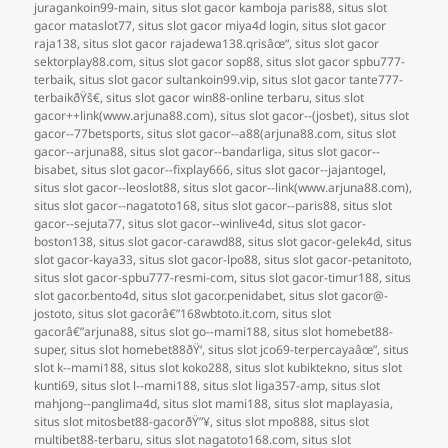
juragankoin99-main
,
situs slot gacor kamboja paris88
,
situs slot
gacor mataslot77
,
situs slot gacor miya4d login
,
situs slot gacor
raja138
,
situs slot gacor rajadewa138.qrisâœ“
,
situs slot gacor
sektorplay88.com
,
situs slot gacor sop88
,
situs slot gacor spbu777-
terbaik
,
situs slot gacor sultankoin99.vip
,
situs slot gacor tante777-
terbaikðŸš€
,
situs slot gacor win88-online terbaru
,
situs slot
gacor++link(www.arjuna88.com)
,
situs slot gacor--(josbet)
,
situs slot
gacor--77betsports
,
situs slot gacor--a88(arjuna88.com
,
situs slot
gacor--arjuna88
,
situs slot gacor--bandarliga
,
situs slot gacor--
bisabet
,
situs slot gacor--fixplay666
,
situs slot gacor--jajantogel
,
situs slot gacor--leoslot88
,
situs slot gacor--link(www.arjuna88.com)
,
situs slot gacor--nagatoto168
,
situs slot gacor--paris88
,
situs slot
gacor--sejuta77
,
situs slot gacor--winlive4d
,
situs slot gacor-
boston138
,
situs slot gacor-carawd88
,
situs slot gacor-gelek4d
,
situs
slot gacor-kaya33
,
situs slot gacor-lpo88
,
situs slot gacor-petanitoto
,
situs slot gacor-spbu777-resmi-com
,
situs slot gacor-timur188
,
situs
slot gacor.bento4d
,
situs slot gacor.penidabet
,
situs slot gacor@-
jostoto
,
situs slot gacorâ€”168wbtoto.it.com
,
situs slot
gacorâ€”arjuna88
,
situs slot go--mami188
,
situs slot homebet88-
super
,
situs slot homebet88ðŸ‘
,
situs slot jco69-terpercayaâœ”
,
situs
slot k--mami188
,
situs slot koko288
,
situs slot kubiktekno
,
situs slot
kunti69
,
situs slot l--mami188
,
situs slot liga357-amp
,
situs slot
mahjong--panglima4d
,
situs slot mami188
,
situs slot maplayasia
,
situs slot mitosbet88-gacorðŸ”¥
,
situs slot mpo888
,
situs slot
multibet88-terbaru
,
situs slot nagatoto168.com
,
situs slot