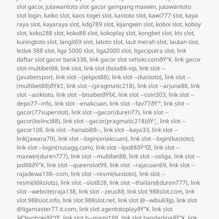
slot gacor
,
jutawantoto slot gacor gampang maxwin
,
jutawantoto
slot login
,
kaiko slot
,
kaos togel slot
,
kastoto slot
,
kawi777 slot
,
kaya
raya slot
,
kayaraya slot
,
kdg789 slot
,
kijangwin slot
,
koboi slot
,
koboy
slot
,
koko288 slot
,
koko88 slot
,
kokoplay slot
,
kongbet slot
,
ktv slot
,
kuningtoto slot
,
langit69 slot
,
latoto slot
,
laut merah slot
,
lautan slot
,
ledak 388 slot
,
liga 5000 slot
,
liga2000 slot
,
ligaciputra slot
,
link
daftar slot gacor bank338
,
link gacor slot sehoki.comðŸ”¥
,
link gacor
slot-multibet88
,
link slot
,
link slot (bola88-vip
,
link slot --
(javabetsport
,
link slot --(jekpot88)
,
link slot --(kastoto)
,
link slot --
(multibet88)ðŸ¥‡
,
link slot --(pragmatic218)
,
link slot --arjuna88
,
link
slot --asiktoto
,
link slot --bisabetðŸš€
,
link slot --coin303
,
link slot --
depo77--info
,
link slot --enakcuan
,
link slot --fav77ðŸ’°
,
link slot --
gacor(77superslot)
,
link slot --gacor(duren77)
,
link slot --
gacor(kelinci88)
,
link slot --gacor(pragmatic218)ðŸ¦
,
link slot --
gacor108
,
link slot --hanabi88--
,
link slot --kaya33
,
link slot --
link(jawara79)
,
link slot --login(enakcuan)
,
link slot --login(kastoto)
,
link slot --login(nusagg.com)
,
link slot --lpo88ðŸ“Œ
,
link slot --
maxwin(duren777)
,
link slot --multibet88
,
link slot --oxliga
,
link slot --
pol88ðŸ”¥
,
link slot --queenslot99
,
link slot --rajacuan69
,
link slot --
rajadewa138--com
,
link slot --resmi(kastoto)
,
link slot --
resmi(klikslots)
,
link slot --slot828
,
link slot --thailand(duren777)
,
link
slot --website(raja138
,
link slot --zeus88
,
link slot 988slot.com
,
link
slot 988slot.info
,
link slot 988slot.net
,
link slot @--wibu69jp
,
link slot
@ligamaster77.it.com
,
link slot agentotoplayðŸ”¥
,
link slot
â€”evohokiðŸ“Œ
,
link slot b--mami188
,
link slot bandarligaðŸ”¥
,
link