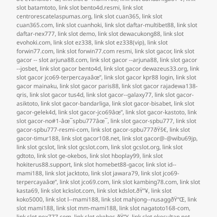
slot batamtoto
,
link slot bento4d.resmi
,
link slot
centrorescatelaspumas.org
,
link slot cuan365
,
link slot
cuan365.com
,
link slot cuanhoki
,
link slot daftar-multibet88
,
link slot
daftar-nex777
,
link slot demo
,
link slot dewacukong88
,
link slot
evohoki.com
,
link slot ez338
,
link slot ez338(vip)
,
link slot
forwin77.com
,
link slot forwin77.com resmi
,
link slot gacor
,
link slot
gacor -- slot arjuna88.com
,
link slot gacor --arjuna88
,
link slot gacor
--josbet
,
link slot gacor bento4d
,
link slot gacor dewazeus33.org
,
link
slot gacor jco69-terpercayaâœ”
,
link slot gacor kpr88 login
,
link slot
gacor mainaku
,
link slot gacor paris88
,
link slot gacor rajadewa138-
qris
,
link slot gacor tus4d
,
link slot gacor--galaxy77
,
link slot gacor-
asiktoto
,
link slot gacor-bandarliga
,
link slot gacor-bisabet
,
link slot
gacor-gelek4d
,
link slot gacor-jco69âœ”
,
link slot gacor-kastoto
,
link
slot gacor-no#1-âœ¯spbu777âœ¯
,
link slot gacor-spbu777
,
link slot
gacor-spbu777-resmi-com
,
link slot gacor-spbu777ðŸš€
,
link slot
gacor-timur188
,
link slot gacor108.net
,
link slot gacor@-@wibu69jp
,
link slot gcslot
,
link slot gcslot.com
,
link slot gcslot.org
,
link slot
gdtoto
,
link slot ge-okebos
,
link slot hboplay99
,
link slot
hokiterus88.support
,
link slot homebet88-gacor
,
link slot id--
mami188
,
link slot jacktoto
,
link slot jawara79
,
link slot jco69-
terpercayaâœ”
,
link slot jco69.com
,
link slot kambing78.com
,
link slot
kasta69
,
link slot kckslot.com
,
link slot kdslot.ðŸ”¥
,
link slot
koko5000
,
link slot l--mami188
,
link slot mahjong--nusaggðŸ“Œ
,
link
slot mami188
,
link slot mm-mami188
,
link slot nagatoto168-com
,
link slot nex777.com
,
link slot okebos ðŸ”¥
,
link slot okesultan.net
,