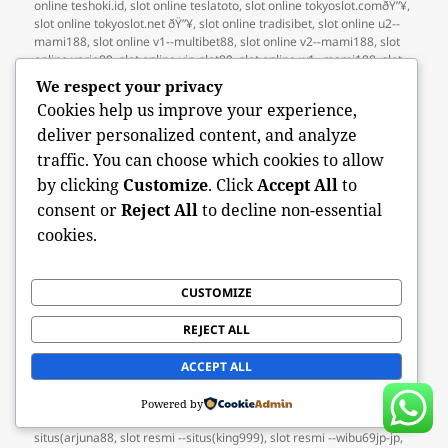
online teshoki.id
,
slot online teslatoto
,
slot online tokyoslot.comðŸ”¥
,
slot online tokyoslot.net ðŸ”¥
,
slot online tradisibet
,
slot online u2--
mami188
,
slot online v1--multibet88
,
slot online v2--mami188
,
slot
online vario89
,
slot online vip-slot80
,
slot online w1--mami188
,
slot
online w2--mami188
,
slot online wow388âœ…
,
slot online
We respect your privacy
www.arjuna88.com
,
slot online www.hfbnyc.com
,
slot online
Cookies help us improve your experience,
www.homebet88.pro
,
slot online www.ligamaster77-resmi
,
slot
online x--mami188
,
slot online y--mami188
,
slot online z--mami188
,
deliver personalized content, and analyze
slot online {raja138}
,
slot padangtoto
,
slot pagoda168
,
slot
traffic. You can choose which cookies to allow
pagodagacor
,
slot pandawara4d.com
,
slot pandawinâœ…
,
slot
by clicking
Customize
. Click
Accept All
to
paus4d
,
slot pg ---@spbu777
,
slot pg --gempa777
,
slot pg --
vegas338
,
slot pg demo
,
slot pg-gacor-spbu777âœ¯
,
slot pg77
,
slot
consent or
Reject All
to decline non-essential
pg77.com
,
slot pragmatic88
,
slot pulsa lancartoto
,
slot pulsa miya4d
cookies.
login
,
slot pulsa pol88-login
,
slot pulsa rokokbet.com
,
slot pulsa tri
miya4d login
,
slot qris --camar4444
,
slot qris cagurbet
,
slot qris
mami188@@
,
slot qris win88.blue
,
slot qris
CUSTOMIZE
www.slothomebet88.info
,
slot resmi
,
slot resmi +-bolavitaslot
,
slot
resmi +-rajacuan69
,
slot resmi -+winning303
,
slot resmi -- arjuna88
,
slot resmi --(agen108)ðŸš€
,
slot resmi --(agen108)ðŸ¦â¬›ï¸
,
slot
REJECT ALL
resmi --(ibet899)
,
slot resmi --(queenslot99)
,
slot resmi --asiktoto
,
slot resmi --duren777
,
slot resmi --gacor(duren777)
,
slot resmi --
ACCEPT ALL
josbet
,
slot resmi --jp(duren777)
,
slot resmi --kaya33
,
slot resmi --
kelinci88--
,
slot resmi --king999
,
slot resmi --main(kelinci88)
,
slot
Powered by
resmi --rajadewa138--
,
slot resmi --sis(duren777)
,
slot resmi --
situs(arjuna88
,
slot resmi --situs(king999)
,
slot resmi --wibu69jp-jp
,