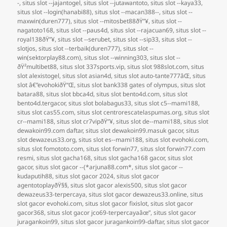
-
,
situs slot --jajantogel
,
situs slot --jutawantoto
,
situs slot --kaya33
,
situs slot --login(hanabi88)
,
situs slot --macan388--
,
situs slot --
maxwin(duren777)
,
situs slot --mitosbet88ðŸ”¥
,
situs slot --
nagatoto168
,
situs slot --paus4d
,
situs slot --rajacuan69
,
situs slot --
royal138ðŸ”¥
,
situs slot --serubet
,
situs slot --sip33
,
situs slot --
slotjos
,
situs slot --terbaik(duren777)
,
situs slot --
win(sektorplay88.com)
,
situs slot --winning303
,
situs slot --
ðŸ²multibet88
,
situs slot 337sports.vip
,
situs slot 988slot.com
,
situs
slot alexistogel
,
situs slot asian4d
,
situs slot auto-tante777âŒ
,
situs
slot â€”evohokiðŸ“Œ
,
situs slot bank338 gates of olympus
,
situs slot
batara88
,
situs slot bbca4d
,
situs slot bento4d.com
,
situs slot
bento4d.tergacor
,
situs slot bolabagus33
,
situs slot c5--mami188
,
situs slot cas55.com
,
situs slot centrorescatelaspumas.org
,
situs slot
cr--mami188
,
situs slot cr7vipðŸ”¥
,
situs slot de--mami188
,
situs slot
dewakoin99.com daftar
,
situs slot dewakoin99.masuk gacor
,
situs
slot dewazeus33.org
,
situs slot es--mami188
,
situs slot evohoki.com
,
situs slot fomototo.com
,
situs slot forwin77
,
situs slot forwin77.com
resmi
,
situs slot gacha168
,
situs slot gacha168 gacor
,
situs slot
gacor
,
situs slot gacor --(*arjuna88.com*
,
situs slot gacor --
kudaputih88
,
situs slot gacor 2024
,
situs slot gacor
agentotoplayðŸ§§
,
situs slot gacor alexis500
,
situs slot gacor
dewazeus33-terpercaya
,
situs slot gacor dewazeus33.online
,
situs
slot gacor evohoki.com
,
situs slot gacor fixislot
,
situs slot gacor
gacor368
,
situs slot gacor jco69-terpercayaâœ”
,
situs slot gacor
juragankoin99
,
situs slot gacor juragankoin99-daftar
,
situs slot gacor