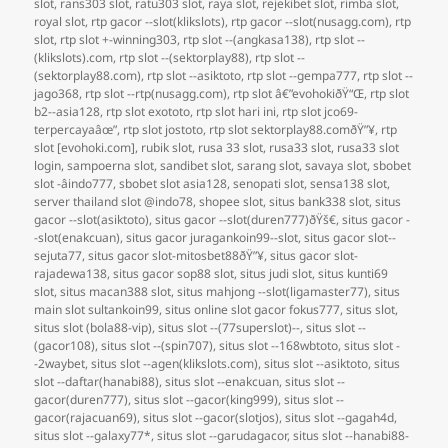
slot
,
rans303 slot
,
ratu303 slot
,
raya slot
,
rejekibet slot
,
rimba slot
,
royal slot
,
rtp gacor --slot(klikslots)
,
rtp gacor --slot(nusagg.com)
,
rtp
slot
,
rtp slot +-winning303
,
rtp slot --(angkasa138)
,
rtp slot --
(klikslots).com
,
rtp slot --(sektorplay88)
,
rtp slot --
(sektorplay88.com)
,
rtp slot --asiktoto
,
rtp slot --gempa777
,
rtp slot --
jago368
,
rtp slot --rtp(nusagg.com)
,
rtp slot â€”evohokiðŸ“Œ
,
rtp slot
b2--asia128
,
rtp slot exototo
,
rtp slot hari ini
,
rtp slot jco69-
terpercayaâœ”
,
rtp slot jostoto
,
rtp slot sektorplay88.comðŸ”¥
,
rtp
slot [evohoki.com]
,
rubik slot
,
rusa 33 slot
,
rusa33 slot
,
rusa33 slot
login
,
sampoerna slot
,
sandibet slot
,
sarang slot
,
savaya slot
,
sbobet
slot -â­indo777
,
sbobet slot asia128
,
senopati slot
,
sensa138 slot
,
server thailand slot @indo78
,
shopee slot
,
situs bank338 slot
,
situs
gacor --slot(asiktoto)
,
situs gacor --slot(duren777)ðŸš€
,
situs gacor -
-slot(enakcuan)
,
situs gacor juragankoin99--slot
,
situs gacor slot--
sejuta77
,
situs gacor slot-mitosbet88ðŸ”¥
,
situs gacor slot-
rajadewa138
,
situs gacor sop88 slot
,
situs judi slot
,
situs kunti69
slot
,
situs macan388 slot
,
situs mahjong --slot(ligamaster77)
,
situs
main slot sultankoin99
,
situs online slot gacor fokus777
,
situs slot
,
situs slot (bola88-vip)
,
situs slot --(77superslot)--
,
situs slot --
(gacor108)
,
situs slot --(spin707)
,
situs slot --168wbtoto
,
situs slot -
-2waybet
,
situs slot --agen(klikslots.com)
,
situs slot --asiktoto
,
situs
slot --daftar(hanabi88)
,
situs slot --enakcuan
,
situs slot --
gacor(duren777)
,
situs slot --gacor(king999)
,
situs slot --
gacor(rajacuan69)
,
situs slot --gacor(slotjos)
,
situs slot --gagah4d
,
situs slot --galaxy77*
,
situs slot --garudagacor
,
situs slot --hanabi88-