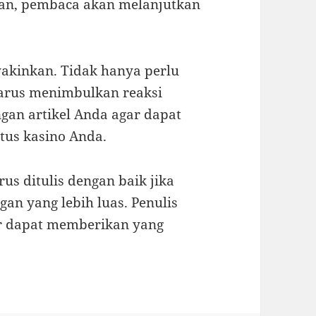
kan, pembaca akan melanjutkan
yakinkan. Tidak hanya perlu
harus menimbulkan reaksi
gan artikel Anda agar dapat
tus kasino Anda.
rus ditulis dengan baik jika
an yang lebih luas. Penulis
ar dapat memberikan yang