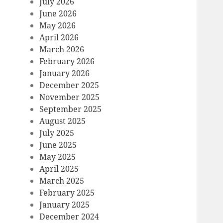
July 2026
June 2026
May 2026
April 2026
March 2026
February 2026
January 2026
December 2025
November 2025
September 2025
August 2025
July 2025
June 2025
May 2025
April 2025
March 2025
February 2025
January 2025
December 2024