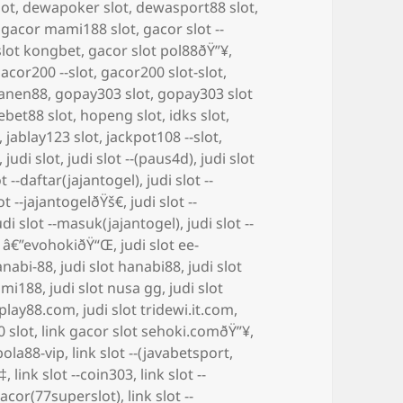
lot
,
dewapoker slot
,
dewasport88 slot
,
,
gacor mami188 slot
,
gacor slot --
slot kongbet
,
gacor slot pol88ðŸ”¥
,
acor200 --slot
,
gacor200 slot-slot
,
panen88
,
gopay303 slot
,
gopay303 slot
bet88 slot
,
hopeng slot
,
idks slot
,
,
jablay123 slot
,
jackpot108 --slot
,
,
judi slot
,
judi slot --(paus4d)
,
judi slot
ot --daftar(jajantogel)
,
judi slot --
lot --jajantogelðŸš€
,
judi slot --
udi slot --masuk(jajantogel)
,
judi slot --
ot â€”evohokiðŸ“Œ
,
judi slot ee-
hanabi-88
,
judi slot hanabi88
,
judi slot
mami188
,
judi slot nusa gg
,
judi slot
orplay88.com
,
judi slot tridewi.it.com
,
0 slot
,
link gacor slot sehoki.comðŸ”¥
,
(bola88-vip
,
link slot --(javabetsport
,
¥‡
,
link slot --coin303
,
link slot --
-gacor(77superslot)
,
link slot --