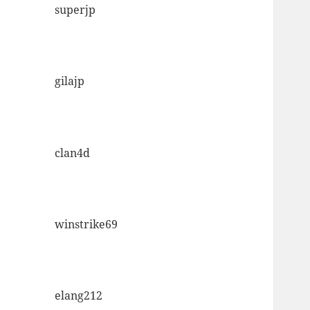
superjp
gilajp
clan4d
winstrike69
elang212