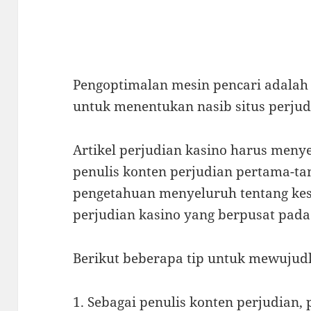
Pengoptimalan mesin pencari adalah 
untuk menentukan nasib situs perjud
Artikel perjudian kasino harus meny
penulis konten perjudian pertama-t
pengetahuan menyeluruh tentang kes
perjudian kasino yang berpusat pada
Berikut beberapa tip untuk mewujud
1. Sebagai penulis konten perjudian,