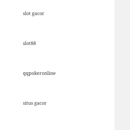
slot gacor
slot88
qqpokeronline
situs gacor