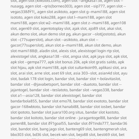
slot
,
agen slot (klikslots.com)
,
agen slot --angkasa138
,
agen slot --
nusagg
,
agen slot --qris(borneo303)
,
agen slot --sip777
,
agen slot --
vegas338ðŸ†ï¸
,
agen slot asiktoto
,
agen slot g--mami188
,
agen slot
isototo
,
agen slot koko288
,
agen slot l--mami188
,
agen slot
mami188
,
agen slot w2--mami188
,
agen slot z--mami188
,
agen108
slot
,
agen69 slot
,
agentotoplay slot
,
ajak slot
,
ajo89 slot
,
akai slot
,
akun demo slot
,
akun demo slot pg
,
akun gacor --slot(jostoto)
,
akun
slot --(77superslot)
,
akun slot --asiktoto
,
akun slot --
gacor(77superslot)
,
akun slot a--mami188
,
akun slot demo
,
akun
slot mami188@
,
aladin slot
,
alexis slot
,
alexistogel login rtp slot
,
alexistogel slot
,
angkasa138 --slot
,
angsa slot
,
apk jaya slot
,
apk slot
,
apk slot --gempa777
,
apk slot bonus 20k
,
apk slot gratis saldo
,
apk
slot hijau
,
apk slot mami188
,
apk slot sultankoin99
,
aplikasi slot
,
ara
slot
,
arai slot
,
arne slot
,
aset 69 slot
,
asia 303--slot
,
asian4d slot
,
ayu
slot
,
badak 178 slot login
,
bandar slot
,
bandar slot +-bolavitaslot
,
bandar slot --@javabetsport
,
bandar slot --duatoto
,
bandar slot --
jajantogel
,
bandar slot --teslatoto
,
bandar slot --vegas338
,
bandar
slot a1---asia128
,
bandar slot alexistogel
,
bandar slot
bandarbola855
,
bandar slot emo78
,
bandar slot exototo
,
bandar slot
gacor-168wbtoto
,
bandar slot hanabi88
,
bandar slot iosbet
,
bandar
slot ipototo
,
bandar slot juara100.org situs
,
bandar slot kastoto
,
bandar slot koitoto
,
bandar slot online - juragantogel88
,
bandar slot
panen88
,
bandar slot ðŸ†goal55
,
bandar slot ðŸ†indo777
,
bandar36
slot
,
bandot slot
,
bang jago slot
,
banteng69 slot
,
bantengmerah slot
,
bbo303 slot
,
bd36 slot
,
becek win slot
,
bejo88 slot
,
besti69 slot
,
bet