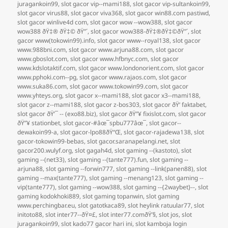
juragankoin99
,
slot gacor vip--mami188
,
slot gacor vip-sultankoin99
,
slot gacor virus88
,
slot gacor viva368
,
slot gacor win88.com pastiwd
,
slot gacor winlive4d com
,
slot gacor wow --wow388
,
slot gacor
wow388 ðŸ‡® ðŸ‡© ðŸ”´
,
slot gacor wow388-ðŸ‡®ðŸ‡©ðŸ”´
,
slot
gacor www(tokowin99).info
,
slot gacor www--royal138
,
slot gacor
www.988bni.com
,
slot gacor www.arjuna88.com
,
slot gacor
www.gboslot.com
,
slot gacor www.hfbnyc.com
,
slot gacor
www.kdslotaktif.com
,
slot gacor www.londonorient.com
,
slot gacor
www.pphoki.com--pg
,
slot gacor www.rajaos.com
,
slot gacor
www.suka86.com
,
slot gacor www.tokowin99.com
,
slot gacor
www.yhteys.org
,
slot gacor x--mami188
,
slot gacor x3--mami188
,
slot gacor z--mami188
,
slot gacor z-bos303
,
slot gacor ðŸ‘ faktabet
,
slot gacor ðŸ’¯ -- (exo88.biz)
,
slot gacor ðŸ”¥ fixislot.com
,
slot gacor
ðŸ”¥ stationbet
,
slot gacor-#âœ¯spbu777âœ¯
,
slot gacor--
dewakoin99-a
,
slot gacor-lpo88ðŸ“Œ
,
slot gacor-rajadewa138
,
slot
gacor-tokowin99-bebas
,
slot gacor.saranapelangi.net
,
slot
gacor200.wulyf.org
,
slot gagah4d
,
slot gaming --(kastoto)
,
slot
gaming --(net33)
,
slot gaming --(tante777).fun
,
slot gaming --
arjuna88
,
slot gaming --forwin777
,
slot gaming --link(panen88)
,
slot
gaming --max(tante777)
,
slot gaming --menang123
,
slot gaming --
vip(tante777)
,
slot gaming --wow388
,
slot gaming --{2waybet}--
,
slot
gaming kodokhoki889
,
slot gaming topanwin
,
slot gaming
www.perchingbar.eu
,
slot gatotkaca89
,
slot heylink ratuular77
,
slot
initoto88
,
slot inter77--ðŸ¤£
,
slot inter77.comðŸ’§
,
slot jos
,
slot
juragankoin99
,
slot kado77 gacor hari ini
,
slot kamboja login