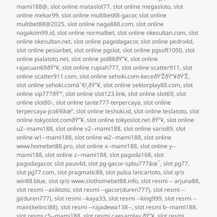
mami188@
,
slot online mataslot77
,
slot online megasloto
,
slot
online mekar99
,
slot online multibet88-gacor
,
slot online
multibet88@2025
,
slot online naga888.com
,
slot online
nagakoin99.id
,
slot online normalbet
,
slot online okesultan.com
,
slot
online okesultan.net
,
slot online pagodagacor
,
slot online pedro4d
,
slot online pesiarbet
,
slot online pgslot
,
slot online pgsoft1000
,
slot
online pialatoto.net
,
slot online pol88ðŸ”¥
,
slot online
rajacuan69ðŸ”¥
,
slot online rupiah777
,
slot online scatter911
,
slot
online scatter911.com
,
slot online sehoki.com-keceðŸ’ŽðŸ”¥ðŸ’Ž
,
slot online sehoki.comâ˜€ï¸ðŸ”¥
,
slot online sektorplay88.com
,
slot
online sip777ðŸ’°
,
slot online slot123.link
,
slot online slot69
,
slot
online slot80-
,
slot online tante777-terpercaya
,
slot online
terpercaya-jco69âœ”
,
slot online teshoki.id
,
slot online teslatoto
,
slot
online tokyoslot.comðŸ”¥
,
slot online tokyoslot.net ðŸ”¥
,
slot online
u2--mami188
,
slot online v2--mami188
,
slot online vario89
,
slot
online w1--mami188
,
slot online w2--mami188
,
slot online
www.homebet88.pro
,
slot online x--mami188
,
slot online y--
mami188
,
slot online z--mami188
,
slot pagoda168
,
slot
pagodagacor
,
slot paus4d
,
slot pg-gacor-spbu777âœ¯
,
slot pg77
,
slot pg77.com
,
slot pragmatic88
,
slot pulsa lancartoto
,
slot qris
win88.blue
,
slot qris www.slothomebet88.info
,
slot resmi -- arjuna88
,
slot resmi --asiktoto
,
slot resmi --gacor(duren777)
,
slot resmi --
jp(duren777)
,
slot resmi --kaya33
,
slot resmi --king999
,
slot resmi --
main(kelinci88)
,
slot resmi --rajadewa138--
,
slot resmi b--mami188
,
slot resmi c5--mami188
,
slot resmi caesarplay ðŸ”¥
,
slot resmi