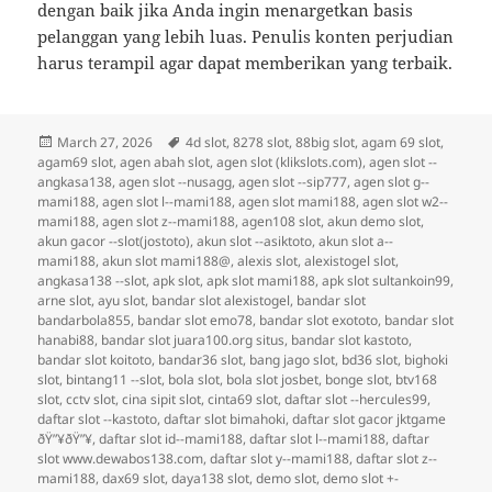
dengan baik jika Anda ingin menargetkan basis
pelanggan yang lebih luas. Penulis konten perjudian
harus terampil agar dapat memberikan yang terbaik.
Posted
Tags
March 27, 2026
4d slot
,
8278 slot
,
88big slot
,
agam 69 slot
,
on
agam69 slot
,
agen abah slot
,
agen slot (klikslots.com)
,
agen slot --
angkasa138
,
agen slot --nusagg
,
agen slot --sip777
,
agen slot g--
mami188
,
agen slot l--mami188
,
agen slot mami188
,
agen slot w2--
mami188
,
agen slot z--mami188
,
agen108 slot
,
akun demo slot
,
akun gacor --slot(jostoto)
,
akun slot --asiktoto
,
akun slot a--
mami188
,
akun slot mami188@
,
alexis slot
,
alexistogel slot
,
angkasa138 --slot
,
apk slot
,
apk slot mami188
,
apk slot sultankoin99
,
arne slot
,
ayu slot
,
bandar slot alexistogel
,
bandar slot
bandarbola855
,
bandar slot emo78
,
bandar slot exototo
,
bandar slot
hanabi88
,
bandar slot juara100.org situs
,
bandar slot kastoto
,
bandar slot koitoto
,
bandar36 slot
,
bang jago slot
,
bd36 slot
,
bighoki
slot
,
bintang11 --slot
,
bola slot
,
bola slot josbet
,
bonge slot
,
btv168
slot
,
cctv slot
,
cina sipit slot
,
cinta69 slot
,
daftar slot --hercules99
,
daftar slot --kastoto
,
daftar slot bimahoki
,
daftar slot gacor jktgame
ðŸ”¥ðŸ”¥
,
daftar slot id--mami188
,
daftar slot l--mami188
,
daftar
slot www.dewabos138.com
,
daftar slot y--mami188
,
daftar slot z--
mami188
,
dax69 slot
,
daya138 slot
,
demo slot
,
demo slot +-