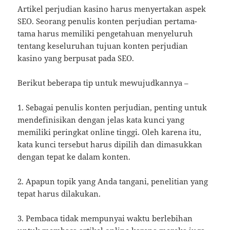
Artikel perjudian kasino harus menyertakan aspek
SEO. Seorang penulis konten perjudian pertama-
tama harus memiliki pengetahuan menyeluruh
tentang keseluruhan tujuan konten perjudian
kasino yang berpusat pada SEO.
Berikut beberapa tip untuk mewujudkannya –
1. Sebagai penulis konten perjudian, penting untuk
mendefinisikan dengan jelas kata kunci yang
memiliki peringkat online tinggi. Oleh karena itu,
kata kunci tersebut harus dipilih dan dimasukkan
dengan tepat ke dalam konten.
2. Apapun topik yang Anda tangani, penelitian yang
tepat harus dilakukan.
3. Pembaca tidak mempunyai waktu berlebihan