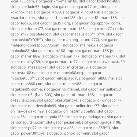
kicau788.com
,
slot gacor km--mami188
,
slot gacor kodokhoki889
,
slot gacor koin55--login
,
slot gacor kokogacor77.org
,
slot gacor
kokohoki.net
,
slot gacor ktp88
,
slot gacor kunti69 link
,
slot gacor
kwardariau.org
,
slot gacor l--mami188
,
slot gacor l2--mami188
,
slot
gacor lgolux
,
slot gacor liga357.org
,
slot gacor login(pphoki.com)
,
slot gacor lumba77
,
slot gacor m--mami188
,
slot gacor m77.cx
,
slot
gacor m77.obsoletecoin
,
slot gacor macauslot ðŸ“ˆðŸ”¥
,
slot gacor
macauslotðŸ”¥ðŸ”¥
,
slot gacor mahjong --(tante777)
,
slot gacor
mahjong--com(spbu777.com)
,
slot gacor mainaku
,
slot gacor
mainaku88
,
slot gacor mami188--top
,
slot gacor mami188-jy
,
slot
gacor mami188@
,
slot gacor mapan 777
,
slot gacor mapan777
,
slot
gacor maplay789
,
slot gacor mari--m77
,
slot gacor maxwin kasta69
,
slot gacor messipoker
,
slot gacor microstar88
,
slot gacor
microstar88.net
,
slot gacor microvip88.org
,
slot gacor
mitosbet88ðŸ‘ˆ
,
slot gacor mitosplayðŸ‘
,
slot gacor mlb66.me
,
slot
gacor mpo888.com
,
slot gacor multibet88--
,
slot gacor
nagakoin99.com-a
,
slot gacor normalbet
,
slot gacor normalbet88
,
slot gacor o3--(haha303)
,
slot gacor of--mami188
,
slot gacor
okesultan.com
,
slot gacor okesultan.xyz
,
slot gacor ol-wingacor77
,
slot gacor one-dewakoin99
,
slot gacor online inter77
,
slot gacor
online--dewakoin99
,
slot gacor online@multibet88
,
slot gacor
osaka88
,
slot gacor pagoda168
,
slot gacor pagodagacor
,
slot gacor
parsonsguitars.com
,
slot gacor pesiarbet
,
slot gacor pg-agen108
,
slot gacor pg77.ac
,
slot gacor piala88
,
slot gacor pol88ðŸ”¥
,
slot
gacor power301.xyz
,
slot gacor pphoki.com-idn
,
slot gacor