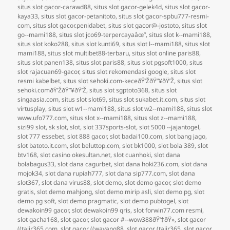
situs slot gacor-carawd88
,
situs slot gacor-gelek4d
,
situs slot gacor-
kaya33
,
situs slot gacor-petanitoto
,
situs slot gacor-spbu777-resmi-
com
,
situs slot gacor.penidabet
,
situs slot gacor@-jostoto
,
situs slot
go--mami188
,
situs slot jco69-terpercayaâœ”
,
situs slot k--mami188
,
situs slot koko288
,
situs slot kunti69
,
situs slot l--mami188
,
situs slot
mami188
,
situs slot multibet88-terbaru
,
situs slot online paris88
,
situs slot panen138
,
situs slot paris88
,
situs slot pgsoft1000
,
situs
slot rajacuan69-gacor
,
situs slot rekomendasi google
,
situs slot
resmi kabelbet
,
situs slot sehoki.com-keceðŸ’ŽðŸ”¥ðŸ’Ž
,
situs slot
sehoki.comðŸ’ŽðŸ”¥ðŸ’Ž
,
situs slot sgptoto368
,
situs slot
singaasia.com
,
situs slot slot69
,
situs slot sukabet.it.com
,
situs slot
virtusplay
,
situs slot w1--mami188
,
situs slot w2--mami188
,
situs slot
www.ufo777.com
,
situs slot x--mami188
,
situs slot z--mami188
,
sizi99 slot
,
sk slot
,
slot
,
slot 337sports-slot
,
slot 5000 --jajantogel
,
slot 777 essebet
,
slot 888 gacor
,
slot badai100.com
,
slot bang jago
,
slot batoto.it.com
,
slot beluttop.com
,
slot bk1000
,
slot bola 389
,
slot
btv168
,
slot casino okesultan.net
,
slot cuanhoki
,
slot dana
bolabagus33
,
slot dana cagurbet
,
slot dana hoki236.com
,
slot dana
mojok34
,
slot dana rupiah777
,
slot dana sip777.com
,
slot dana
slot367
,
slot dana virus88
,
slot demo
,
slot demo gacor
,
slot demo
gratis
,
slot demo mahjong
,
slot demo mirip asli
,
slot demo pg
,
slot
demo pg soft
,
slot demo pragmatic
,
slot demo pubtogel
,
slot
dewakoin99 gacor
,
slot dewakoin99 qris
,
slot forwin77.com resmi
,
slot gacha168
,
slot gacor
,
slot gacor #--wow388ðŸ‘‡ðŸ»
,
slot gacor
((tajir365.com
,
slot gacor ((wayang88
,
slot gacor (tajir365
,
slot gacor