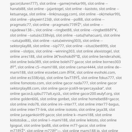
gacor(duren777)
,
slot online --game(mekar99)
,
slot online --
hanabi88
,
slot online --jajantogel
,
slot online --kastoto
,
slot online --
ketuanaga
,
slot online --link(nusagg.com)
,
slot online --ok(mekar99)
,
slot online --playwin123@
,
slot online --pol88
,
slot online --
pragmatic77
,
slot online --pragmatic77ðŸŽ°
,
slot online --
rajadewa138--
,
slot online --ringbet88
,
slot online --ringbet88ðŸ”¥
,
slot online --satu(ez338vip)
,
slot online --satu(hahacuan)
,
slot online
--satu(pol88)
,
slot online --satu(winning303)
,
slot online --
sektorplay88
,
slot online --sip777
,
slot online --situs(ibet899)
,
slot
online --slotjos
,
slot online --winning303
,
slot online alexistogel
,
slot
online ares188
,
slot online â€”evohokiðŸ“Œ
,
slot online benderahoki
,
slot online bola389
,
slot online boleh77 gacor
,
slot online borneo303
ðŸ’²
,
slot online c5--mami188
,
slot online camar4444
,
slot online de--
mami188
,
slot online essebet.com ðŸš€
,
slot online evohoki.com
,
slot online ez338(vip)
,
slot online fav77ðŸŠ
,
slot online fokus777
,
slot
online fomototo.com
,
slot online gacor nada777
,
slot online gacor
sektorplay88.com
,
slot online gacor-jco69-terpercayaâœ”
,
slot
online gacor.â‚spbu777alt.xyzâ‚
,
slot online gacor200.wulyf.org
,
slot
online golden666
,
slot online gonbet
,
slot online homebet88=gacor
,
slot online indo78
,
slot online ini--inter77
,
slot online inter77-bagus
,
slot online inter77-link
,
slot online isototo
,
slot online jaya38
,
slot
online juragankoin99 gacor
,
slot online k--mami188
,
slot online
koitotoâœ…
,
slot online l--mami188
,
slot online lektoto
,
slot online
lgogoal
,
slot online lpo88
,
slot online m77-gacor
,
slot online
m77ðŸŽ°
,
slot online m77ðŸ”—
,
slot online mami188 jp
,
slot online