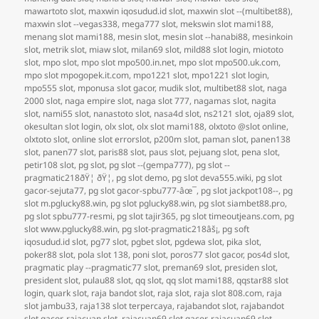
mawartoto slot
,
maxwin iqosudud.id slot
,
maxwin slot --(multibet88)
,
maxwin slot --vegas338
,
mega777 slot
,
mekswin slot mami188
,
menang slot mami188
,
mesin slot
,
mesin slot --hanabi88
,
mesinkoin
slot
,
metrik slot
,
miaw slot
,
milan69 slot
,
mild88 slot login
,
miototo
slot
,
mpo slot
,
mpo slot mpo500.in.net
,
mpo slot mpo500.uk.com
,
mpo slot mpogopek.it.com
,
mpo1221 slot
,
mpo1221 slot login
,
mpo555 slot
,
mponusa slot gacor
,
mudik slot
,
multibet88 slot
,
naga
2000 slot
,
naga empire slot
,
naga slot 777
,
nagamas slot
,
nagita
slot
,
nami55 slot
,
nanastoto slot
,
nasa4d slot
,
ns2121 slot
,
oja89 slot
,
okesultan slot login
,
olx slot
,
olx slot mami188
,
olxtoto @slot online
,
olxtoto slot
,
online slot errorslot
,
p200m slot
,
paman slot
,
panen138
slot
,
panen77 slot
,
paris88 slot
,
paus slot
,
pejuang slot
,
pena slot
,
petir108 slot
,
pg slot
,
pg slot --(gempa777)
,
pg slot --
pragmatic218ðŸ¦ ðŸ¦
,
pg slot demo
,
pg slot deva555.wiki
,
pg slot
gacor-sejuta77
,
pg slot gacor-spbu777-âœ¯
,
pg slot jackpot108--
,
pg
slot m.pglucky88.win
,
pg slot pglucky88.win
,
pg slot siambet88.pro
,
pg slot spbu777-resmi
,
pg slot tajir365
,
pg slot timeoutjeans.com
,
pg
slot www.pglucky88.win
,
pg slot-pragmatic218âš¡
,
pg soft
iqosudud.id slot
,
pg77 slot
,
pgbet slot
,
pgdewa slot
,
pika slot
,
poker88 slot
,
pola slot 138
,
poni slot
,
poros77 slot gacor
,
pos4d slot
,
pragmatic play --pragmatic77 slot
,
preman69 slot
,
presiden slot
,
president slot
,
pulau88 slot
,
qq slot
,
qq slot mami188
,
qqstar88 slot
login
,
quark slot
,
raja bandot slot
,
raja slot
,
raja slot 808.com
,
raja
slot jambu33
,
raja138 slot terpercaya
,
rajabandot slot
,
rajabandot
slot gacor
,
rajacuan slot
,
rajacuan69 slot gacor
,
rajacuan69 slot