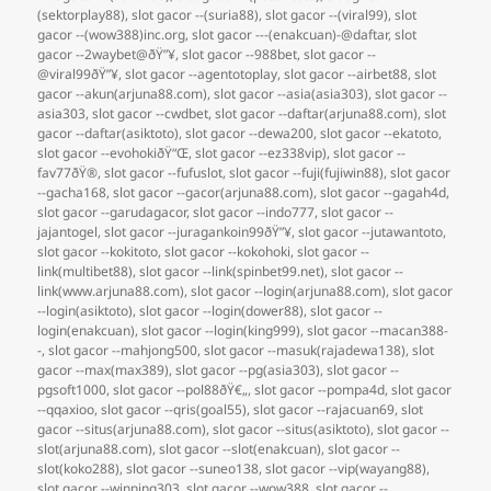
(sektorplay88)
,
slot gacor --(suria88)
,
slot gacor --(viral99)
,
slot
gacor --(wow388)inc.org
,
slot gacor ---(enakcuan)-@daftar
,
slot
gacor --2waybet@ðŸ”¥
,
slot gacor --988bet
,
slot gacor --
@viral99ðŸ”¥
,
slot gacor --agentotoplay
,
slot gacor --airbet88
,
slot
gacor --akun(arjuna88.com)
,
slot gacor --asia(asia303)
,
slot gacor --
asia303
,
slot gacor --cwdbet
,
slot gacor --daftar(arjuna88.com)
,
slot
gacor --daftar(asiktoto)
,
slot gacor --dewa200
,
slot gacor --ekatoto
,
slot gacor --evohokiðŸ“Œ
,
slot gacor --ez338vip)
,
slot gacor --
fav77ðŸ®
,
slot gacor --fufuslot
,
slot gacor --fuji(fujiwin88)
,
slot gacor
--gacha168
,
slot gacor --gacor(arjuna88.com)
,
slot gacor --gagah4d
,
slot gacor --garudagacor
,
slot gacor --indo777
,
slot gacor --
jajantogel
,
slot gacor --juragankoin99ðŸ”¥
,
slot gacor --jutawantoto
,
slot gacor --kokitoto
,
slot gacor --kokohoki
,
slot gacor --
link(multibet88)
,
slot gacor --link(spinbet99.net)
,
slot gacor --
link(www.arjuna88.com)
,
slot gacor --login(arjuna88.com)
,
slot gacor
--login(asiktoto)
,
slot gacor --login(dower88)
,
slot gacor --
login(enakcuan)
,
slot gacor --login(king999)
,
slot gacor --macan388-
-
,
slot gacor --mahjong500
,
slot gacor --masuk(rajadewa138)
,
slot
gacor --max(max389)
,
slot gacor --pg(asia303)
,
slot gacor --
pgsoft1000
,
slot gacor --pol88ðŸ€„
,
slot gacor --pompa4d
,
slot gacor
--qqaxioo
,
slot gacor --qris(goal55)
,
slot gacor --rajacuan69
,
slot
gacor --situs(arjuna88.com)
,
slot gacor --situs(asiktoto)
,
slot gacor --
slot(arjuna88.com)
,
slot gacor --slot(enakcuan)
,
slot gacor --
slot(koko288)
,
slot gacor --suneo138
,
slot gacor --vip(wayang88)
,
slot gacor --winning303
,
slot gacor --wow388
,
slot gacor --