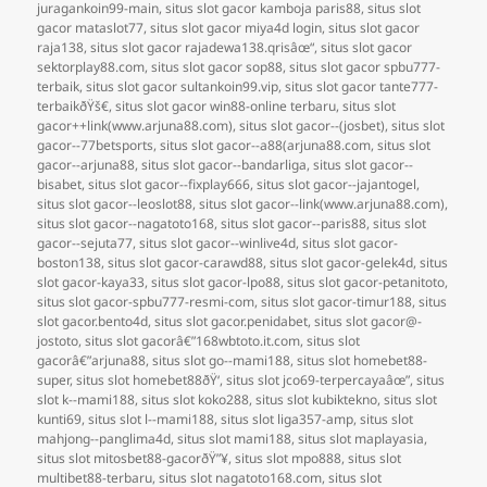
juragankoin99-main
,
situs slot gacor kamboja paris88
,
situs slot
gacor mataslot77
,
situs slot gacor miya4d login
,
situs slot gacor
raja138
,
situs slot gacor rajadewa138.qrisâœ“
,
situs slot gacor
sektorplay88.com
,
situs slot gacor sop88
,
situs slot gacor spbu777-
terbaik
,
situs slot gacor sultankoin99.vip
,
situs slot gacor tante777-
terbaikðŸš€
,
situs slot gacor win88-online terbaru
,
situs slot
gacor++link(www.arjuna88.com)
,
situs slot gacor--(josbet)
,
situs slot
gacor--77betsports
,
situs slot gacor--a88(arjuna88.com
,
situs slot
gacor--arjuna88
,
situs slot gacor--bandarliga
,
situs slot gacor--
bisabet
,
situs slot gacor--fixplay666
,
situs slot gacor--jajantogel
,
situs slot gacor--leoslot88
,
situs slot gacor--link(www.arjuna88.com)
,
situs slot gacor--nagatoto168
,
situs slot gacor--paris88
,
situs slot
gacor--sejuta77
,
situs slot gacor--winlive4d
,
situs slot gacor-
boston138
,
situs slot gacor-carawd88
,
situs slot gacor-gelek4d
,
situs
slot gacor-kaya33
,
situs slot gacor-lpo88
,
situs slot gacor-petanitoto
,
situs slot gacor-spbu777-resmi-com
,
situs slot gacor-timur188
,
situs
slot gacor.bento4d
,
situs slot gacor.penidabet
,
situs slot gacor@-
jostoto
,
situs slot gacorâ€”168wbtoto.it.com
,
situs slot
gacorâ€”arjuna88
,
situs slot go--mami188
,
situs slot homebet88-
super
,
situs slot homebet88ðŸ‘
,
situs slot jco69-terpercayaâœ”
,
situs
slot k--mami188
,
situs slot koko288
,
situs slot kubiktekno
,
situs slot
kunti69
,
situs slot l--mami188
,
situs slot liga357-amp
,
situs slot
mahjong--panglima4d
,
situs slot mami188
,
situs slot maplayasia
,
situs slot mitosbet88-gacorðŸ”¥
,
situs slot mpo888
,
situs slot
multibet88-terbaru
,
situs slot nagatoto168.com
,
situs slot