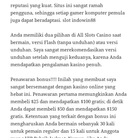
reputasi yang kuat. Situs ini sangat ramah
pengguna, sehingga setiap gamer komputer pemula
juga dapat beradaptasi. slot indowin88
Anda memiliki dua pilihan di All Slots Casino saat
bermain, versi Flash (tanpa unduhan) atau versi
unduhan. Saya sangat merekomendasikan versi
unduhan setelah menguji keduanya, karena Anda
mendapatkan pengalaman kasino penuh.
Penawaran bonus!!!! Inilah yang membuat saya
sangat bersemangat dengan kasino online yang
hebat ini. Penawaran pertama memungkinkan Anda
membeli $25 dan mendapatkan $100 gratis; di detik
Anda dapat membeli $50 dan mendapatkan $150
gratis. Ketentuan yang terkait dengan bonus ini
mengharuskan Anda bermain sebanyak 30 kali
untuk pemain reguler dan 15 kali untuk Anggota