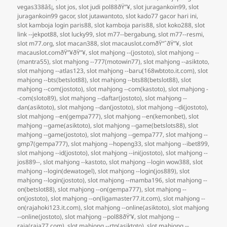
vegas338âš¡
,
slot jos
,
slot judi pol88ðŸ”¥
,
slot juragankoin99
,
slot
juragankoin99 gacor
,
slot jutawantoto
,
slot kado77 gacor hari ini
,
slot kamboja login paris88
,
slot kamboja paris88
,
slot koko288
,
slot
link --jekpot88
,
slot lucky99
,
slot m77--bergabung
,
slot m77--resmi
,
slot m77.org
,
slot macan388
,
slot macauslot.comðŸ“ˆðŸ”¥
,
slot
macauslot.comðŸ”¥ðŸ”¥
,
slot mahjong --(jostoto)
,
slot mahjong --
(mantra55)
,
slot mahjong --777(motowin77)
,
slot mahjong --asiktoto
,
slot mahjong --atlas123
,
slot mahjong --baru(168wbtoto.it.com)
,
slot
mahjong --bts(betslot88)
,
slot mahjong --bts88(betslot88)
,
slot
mahjong --com(jostoto)
,
slot mahjong --com(kastoto)
,
slot mahjong -
-com(sloto89)
,
slot mahjong --daftar(jostoto)
,
slot mahjong --
dan(asiktoto)
,
slot mahjong --dan(jostoto)
,
slot mahjong --di(jostoto)
,
slot mahjong --en(gempa777)
,
slot mahjong --en(kemonbet)
,
slot
mahjong --game(asiktoto)
,
slot mahjong --game(betslots88)
,
slot
mahjong --game(jostoto)
,
slot mahjong --gempa777
,
slot mahjong --
gmp7(gempa777)
,
slot mahjong --hopeng33
,
slot mahjong --ibet899
,
slot mahjong --id(jostoto)
,
slot mahjong --ini(jostoto)
,
slot mahjong --
jos889--
,
slot mahjong --kastoto
,
slot mahjong --login wow388
,
slot
mahjong --login(dewatogel)
,
slot mahjong --login(jos889)
,
slot
mahjong --login(jostoto)
,
slot mahjong --mamba196
,
slot mahjong --
on(betslot88)
,
slot mahjong --on(gempa777)
,
slot mahjong --
on(jostoto)
,
slot mahjong --on(ligamaster77.it.com)
,
slot mahjong --
on(rajahoki123.it.com)
,
slot mahjong --online(asiktoto)
,
slot mahjong
--online(jostoto)
,
slot mahjong --pol88ðŸ’¥
,
slot mahjong --
raja(raja77.com)
,
slot mahjong --rtp(asiktoto)
,
slot mahjong --