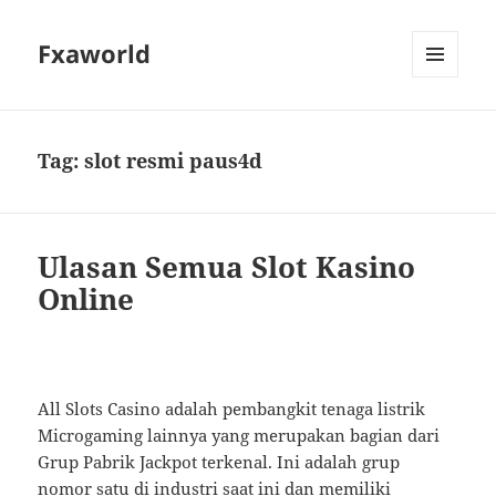
Fxaworld
MENU
AND
WIDGETS
Tag:
slot resmi paus4d
Ulasan Semua Slot Kasino
Online
All Slots Casino adalah pembangkit tenaga listrik
Microgaming lainnya yang merupakan bagian dari
Grup Pabrik Jackpot terkenal. Ini adalah grup
nomor satu di industri saat ini dan memiliki