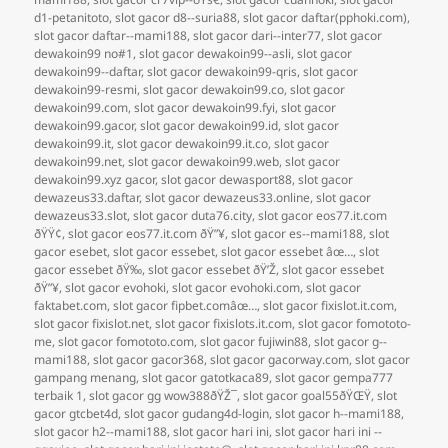
d1-petanitoto
,
slot gacor d8--suria88
,
slot gacor daftar(pphoki.com)
,
slot gacor daftar--mami188
,
slot gacor dari--inter77
,
slot gacor
dewakoin99 no#1
,
slot gacor dewakoin99--asli
,
slot gacor
dewakoin99--daftar
,
slot gacor dewakoin99-qris
,
slot gacor
dewakoin99-resmi
,
slot gacor dewakoin99.co
,
slot gacor
dewakoin99.com
,
slot gacor dewakoin99.fyi
,
slot gacor
dewakoin99.gacor
,
slot gacor dewakoin99.id
,
slot gacor
dewakoin99.it
,
slot gacor dewakoin99.it.co
,
slot gacor
dewakoin99.net
,
slot gacor dewakoin99.web
,
slot gacor
dewakoin99.xyz gacor
,
slot gacor dewasport88
,
slot gacor
dewazeus33.daftar
,
slot gacor dewazeus33.online
,
slot gacor
dewazeus33.slot
,
slot gacor duta76.city
,
slot gacor eos77.it.com
ðŸŸ¢
,
slot gacor eos77.it.com ðŸ”¥
,
slot gacor es--mami188
,
slot
gacor esebet
,
slot gacor essebet
,
slot gacor essebet âœ…
,
slot
gacor essebet ðŸ‰
,
slot gacor essebet ðŸ’Ž
,
slot gacor essebet
ðŸ”¥
,
slot gacor evohoki
,
slot gacor evohoki.com
,
slot gacor
faktabet.com
,
slot gacor fipbet.comâœ…
,
slot gacor fixislot.it.com
,
slot gacor fixislot.net
,
slot gacor fixislots.it.com
,
slot gacor fomototo-
me
,
slot gacor fomototo.com
,
slot gacor fujiwin88
,
slot gacor g--
mami188
,
slot gacor gacor368
,
slot gacor gacorway.com
,
slot gacor
gampang menang
,
slot gacor gatotkaca89
,
slot gacor gempa777
terbaik 1
,
slot gacor gg wow388ðŸŽ¯
,
slot gacor goal55ðŸŒŸ
,
slot
gacor gtcbet4d
,
slot gacor gudang4d-login
,
slot gacor h--mami188
,
slot gacor h2--mami188
,
slot gacor hari ini
,
slot gacor hari ini --