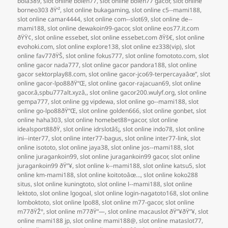
bola389
,
slot online boleh77
,
slot online boleh77 gacor
,
slot online
borneo303 ðŸ’²
,
slot online bukagaming
,
slot online c5--mami188
,
slot online camar4444
,
slot online com--slot69
,
slot online de--
mami188
,
slot online dewakoin99-gacor
,
slot online eos77.it.com
ðŸŸ¢
,
slot online essebet
,
slot online essebet.com ðŸš€
,
slot online
evohoki.com
,
slot online explore138
,
slot online ez338(vip)
,
slot
online fav77ðŸŠ
,
slot online fokus777
,
slot online fomototo.com
,
slot
online gacor nada777
,
slot online gacor pandora188
,
slot online
gacor sektorplay88.com
,
slot online gacor-jco69-terpercayaâœ”
,
slot
online gacor-lpo88ðŸ“Œ
,
slot online gacor-rajacuan69
,
slot online
gacor.â‚spbu777alt.xyzâ‚
,
slot online gacor200.wulyf.org
,
slot online
gempa777
,
slot online gg vipdewa
,
slot online go--mami188
,
slot
online go-lpo88ðŸ“Œ
,
slot online golden666
,
slot online gonbet
,
slot
online haha303
,
slot online homebet88=gacor
,
slot online
idealsport88ðŸ
,
slot online idrslotâš¡
,
slot online indo78
,
slot online
ini--inter77
,
slot online inter77-bagus
,
slot online inter77-link
,
slot
online isototo
,
slot online jaya38
,
slot online jos--mami188
,
slot
online juragankoin99
,
slot online juragankoin99 gacor
,
slot online
juragankoin99 ðŸ”¥
,
slot online k--mami188
,
slot online katsu5
,
slot
online km-mami188
,
slot online koitotoâœ…
,
slot online koko288
situs
,
slot online kuningtoto
,
slot online l--mami188
,
slot online
lektoto
,
slot online lgogoal
,
slot online login-nagatoto168
,
slot online
lomboktoto
,
slot online lpo88
,
slot online m77-gacor
,
slot online
m77ðŸŽ°
,
slot online m77ðŸ”—
,
slot online macauslot ðŸ”¥ðŸ”¥
,
slot
online mami188 jp
,
slot online mami188@
,
slot online mataslot77
,