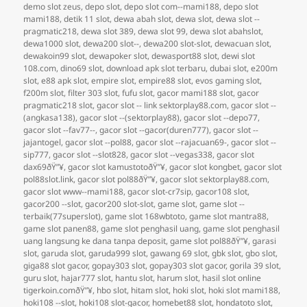
demo slot zeus
,
depo slot
,
depo slot com--mami188
,
depo slot
mami188
,
detik 11 slot
,
dewa abah slot
,
dewa slot
,
dewa slot --
pragmatic218
,
dewa slot 389
,
dewa slot 99
,
dewa slot abahslot
,
dewa1000 slot
,
dewa200 slot--
,
dewa200 slot-slot
,
dewacuan slot
,
dewakoin99 slot
,
dewapoker slot
,
dewasport88 slot
,
dewi slot
108.com
,
dino69 slot
,
download apk slot terbaru
,
dubai slot
,
e200m
slot
,
e88 apk slot
,
empire slot
,
empire88 slot
,
evos gaming slot
,
f200m slot
,
filter 303 slot
,
fufu slot
,
gacor mami188 slot
,
gacor
pragmatic218 slot
,
gacor slot -- link sektorplay88.com
,
gacor slot --
(angkasa138)
,
gacor slot --(sektorplay88)
,
gacor slot --depo77
,
gacor slot --fav77--
,
gacor slot --gacor(duren777)
,
gacor slot --
jajantogel
,
gacor slot --pol88
,
gacor slot --rajacuan69-
,
gacor slot --
sip777
,
gacor slot --slot828
,
gacor slot --vegas338
,
gacor slot
dax69ðŸ”¥
,
gacor slot kamustotoðŸ”¥
,
gacor slot kongbet
,
gacor slot
pol88slot.link
,
gacor slot pol88ðŸ”¥
,
gacor slot sektorplay88.com
,
gacor slot www--mami188
,
gacor slot-cr7sip
,
gacor108 slot
,
gacor200 --slot
,
gacor200 slot-slot
,
game slot
,
game slot --
terbaik(77superslot)
,
game slot 168wbtoto
,
game slot mantra88
,
game slot panen88
,
game slot penghasil uang
,
game slot penghasil
uang langsung ke dana tanpa deposit
,
game slot pol88ðŸ”¥
,
garasi
slot
,
garuda slot
,
garuda999 slot
,
gawang 69 slot
,
gbk slot
,
gbo slot
,
giga88 slot gacor
,
gopay303 slot
,
gopay303 slot gacor
,
gorila 39 slot
,
guru slot
,
hajar777 slot
,
hantu slot
,
harum slot
,
hasil slot online
tigerkoin.comðŸ”¥
,
hbo slot
,
hitam slot
,
hoki slot
,
hoki slot mami188
,
hoki108 --slot
,
hoki108 slot-gacor
,
homebet88 slot
,
hondatoto slot
,