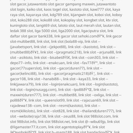
slot gacor
,
jutawantoto slot gacor gampang maxwin
,
jutawantoto
slot login
,
kaiko slot
,
kaos togel slot
,
kastoto slot
,
kawi777 slot
,
kaya
raya slot
,
kayaraya slot
,
kdg789 slot
,
kijangwin slot
,
koboi slot
,
koboy
slot
,
koko288 slot
,
koko88 slot
,
kokoplay slot
,
kongbet slot
,
ktv slot
,
kuningtoto slot
,
langit69 slot
,
latoto slot
,
laut merah slot
,
lautan slot
,
ledak 388 slot
,
liga 5000 slot
,
liga2000 slot
,
ligaciputra slot
,
link
daftar slot gacor bank338
,
link gacor slot sehoki.comðŸ”¥
,
link gacor
slot-multibet88
,
link slot
,
link slot (bola88-vip
,
link slot --
(javabetsport
,
link slot --(jekpot88)
,
link slot --(kastoto)
,
link slot --
(multibet88)ðŸ¥‡
,
link slot --(pragmatic218)
,
link slot --arjuna88
,
link
slot --asiktoto
,
link slot --bisabetðŸš€
,
link slot --coin303
,
link slot --
depo77--info
,
link slot --enakcuan
,
link slot --fav77ðŸ’°
,
link slot --
gacor(77superslot)
,
link slot --gacor(duren77)
,
link slot --
gacor(kelinci88)
,
link slot --gacor(pragmatic218)ðŸ¦
,
link slot --
gacor108
,
link slot --hanabi88--
,
link slot --kaya33
,
link slot --
link(jawara79)
,
link slot --login(enakcuan)
,
link slot --login(kastoto)
,
link slot --login(nusagg.com)
,
link slot --lpo88ðŸ“Œ
,
link slot --
maxwin(duren777)
,
link slot --multibet88
,
link slot --oxliga
,
link slot --
pol88ðŸ”¥
,
link slot --queenslot99
,
link slot --rajacuan69
,
link slot --
rajadewa138--com
,
link slot --resmi(kastoto)
,
link slot --
resmi(klikslots)
,
link slot --slot828
,
link slot --thailand(duren777)
,
link
slot --website(raja138
,
link slot --zeus88
,
link slot 988slot.com
,
link
slot 988slot.info
,
link slot 988slot.net
,
link slot @--wibu69jp
,
link slot
@ligamaster77.it.com
,
link slot agentotoplayðŸ”¥
,
link slot
â€”evohokiðŸ“Œ
,
link slot b--mami188
,
link slot bandarligaðŸ”¥
,
link