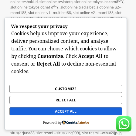
online teshoki.id
,
slot online teslatoto
,
slot online tokyoslot.comðŸ”¥
,
slot online tokyoslot.net ðŸ”¥
,
slot online tradisibet
,
slot online u2--
mami188
,
slot online v1--multibet88
,
slot online v2--mami188
,
slot
online vario89
,
slot online vip-slot80
,
slot online w1--mami188
,
slot
online w2--mami188
,
slot online wow388âœ…
,
slot online
We respect your privacy
www.arjuna88.com
,
slot online www.hfbnyc.com
,
slot online
Cookies help us improve your experience,
www.homebet88.pro
,
slot online www.ligamaster77-resmi
,
slot
online x--mami188
,
slot online y--mami188
,
slot online z--mami188
,
deliver personalized content, and analyze
slot online {raja138}
,
slot padangtoto
,
slot pagoda168
,
slot
traffic. You can choose which cookies to allow
pagodagacor
,
slot pandawara4d.com
,
slot pandawinâœ…
,
slot
by clicking
Customize
. Click
Accept All
to
paus4d
,
slot pg ---@spbu777
,
slot pg --gempa777
,
slot pg --
vegas338
,
slot pg demo
,
slot pg-gacor-spbu777âœ¯
,
slot pg77
,
slot
consent or
Reject All
to decline non-essential
pg77.com
,
slot pragmatic88
,
slot pulsa lancartoto
,
slot pulsa miya4d
cookies.
login
,
slot pulsa pol88-login
,
slot pulsa rokokbet.com
,
slot pulsa tri
miya4d login
,
slot qris --camar4444
,
slot qris cagurbet
,
slot qris
mami188@@
,
slot qris win88.blue
,
slot qris
CUSTOMIZE
www.slothomebet88.info
,
slot resmi
,
slot resmi +-bolavitaslot
,
slot
resmi +-rajacuan69
,
slot resmi -+winning303
,
slot resmi -- arjuna88
,
slot resmi --(agen108)ðŸš€
,
slot resmi --(agen108)ðŸ¦â¬›ï¸
,
slot
REJECT ALL
resmi --(ibet899)
,
slot resmi --(queenslot99)
,
slot resmi --asiktoto
,
slot resmi --duren777
,
slot resmi --gacor(duren777)
,
slot resmi --
ACCEPT ALL
josbet
,
slot resmi --jp(duren777)
,
slot resmi --kaya33
,
slot resmi --
kelinci88--
,
slot resmi --king999
,
slot resmi --main(kelinci88)
,
slot
Powered by
resmi --rajadewa138--
,
slot resmi --sis(duren777)
,
slot resmi --
situs(arjuna88
,
slot resmi --situs(king999)
,
slot resmi --wibu69jp-jp
,