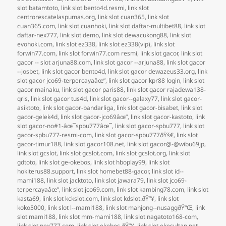
slot batamtoto
,
link slot bento4d.resmi
,
link slot
centrorescatelaspumas.org
,
link slot cuan365
,
link slot
cuan365.com
,
link slot cuanhoki
,
link slot daftar-multibet88
,
link slot
daftar-nex777
,
link slot demo
,
link slot dewacukong88
,
link slot
evohoki.com
,
link slot ez338
,
link slot ez338(vip)
,
link slot
forwin77.com
,
link slot forwin77.com resmi
,
link slot gacor
,
link slot
gacor -- slot arjuna88.com
,
link slot gacor --arjuna88
,
link slot gacor
--josbet
,
link slot gacor bento4d
,
link slot gacor dewazeus33.org
,
link
slot gacor jco69-terpercayaâœ”
,
link slot gacor kpr88 login
,
link slot
gacor mainaku
,
link slot gacor paris88
,
link slot gacor rajadewa138-
qris
,
link slot gacor tus4d
,
link slot gacor--galaxy77
,
link slot gacor-
asiktoto
,
link slot gacor-bandarliga
,
link slot gacor-bisabet
,
link slot
gacor-gelek4d
,
link slot gacor-jco69âœ”
,
link slot gacor-kastoto
,
link
slot gacor-no#1-âœ¯spbu777âœ¯
,
link slot gacor-spbu777
,
link slot
gacor-spbu777-resmi-com
,
link slot gacor-spbu777ðŸš€
,
link slot
gacor-timur188
,
link slot gacor108.net
,
link slot gacor@-@wibu69jp
,
link slot gcslot
,
link slot gcslot.com
,
link slot gcslot.org
,
link slot
gdtoto
,
link slot ge-okebos
,
link slot hboplay99
,
link slot
hokiterus88.support
,
link slot homebet88-gacor
,
link slot id--
mami188
,
link slot jacktoto
,
link slot jawara79
,
link slot jco69-
terpercayaâœ”
,
link slot jco69.com
,
link slot kambing78.com
,
link slot
kasta69
,
link slot kckslot.com
,
link slot kdslot.ðŸ”¥
,
link slot
koko5000
,
link slot l--mami188
,
link slot mahjong--nusaggðŸ“Œ
,
link
slot mami188
,
link slot mm-mami188
,
link slot nagatoto168-com
,
link slot nex777.com
,
link slot okebos ðŸ”¥
,
link slot okesultan.net
,