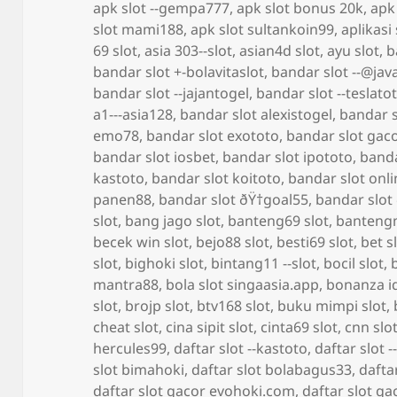
apk slot --gempa777
,
apk slot bonus 20k
,
apk 
slot mami188
,
apk slot sultankoin99
,
aplikasi 
69 slot
,
asia 303--slot
,
asian4d slot
,
ayu slot
,
b
bandar slot +-bolavitaslot
,
bandar slot --@jav
bandar slot --jajantogel
,
bandar slot --teslato
a1---asia128
,
bandar slot alexistogel
,
bandar 
emo78
,
bandar slot exototo
,
bandar slot gac
bandar slot iosbet
,
bandar slot ipototo
,
banda
kastoto
,
bandar slot koitoto
,
bandar slot onli
panen88
,
bandar slot ðŸ†goal55
,
bandar slot
slot
,
bang jago slot
,
banteng69 slot
,
banteng
becek win slot
,
bejo88 slot
,
besti69 slot
,
bet s
slot
,
bighoki slot
,
bintang11 --slot
,
bocil slot
,
mantra88
,
bola slot singaasia.app
,
bonanza i
slot
,
brojp slot
,
btv168 slot
,
buku mimpi slot
,
cheat slot
,
cina sipit slot
,
cinta69 slot
,
cnn slo
hercules99
,
daftar slot --kastoto
,
daftar slot -
slot bimahoki
,
daftar slot bolabagus33
,
dafta
daftar slot gacor evohoki.com
,
daftar slot g