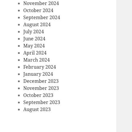
November 2024
October 2024
September 2024
August 2024
July 2024
June 2024
May 2024
April 2024
March 2024
February 2024
January 2024
December 2023
November 2023
October 2023
September 2023
August 2023