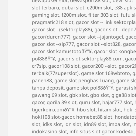
dewapoker slot
,
dewasport88 slot
,
dewi slot
slot terbaru
,
dubai slot
,
e200m slot
,
e88 apk s
gaming slot
,
f200m slot
,
filter 303 slot
,
fufu s
pragmatic218 slot
,
gacor slot -- link sektorp
gacor slot --(sektorplay88)
,
gacor slot --depo
gacor(duren777)
,
gacor slot --jajantogel
,
gaco
gacor slot --sip777
,
gacor slot --slot828
,
gacor
gacor slot kamustotoðŸ”¥
,
gacor slot kongbe
pol88ðŸ”¥
,
gacor slot sektorplay88.com
,
gaco
cr7sip
,
gacor108 slot
,
gacor200 --slot
,
gacor20
terbaik(77superslot)
,
game slot 168wbtoto
,
g
panen88
,
game slot penghasil uang
,
game sl
tanpa deposit
,
game slot pol88ðŸ”¥
,
garasi sl
gawang 69 slot
,
gbk slot
,
gbo slot
,
giga88 slo
gacor
,
gorila 39 slot
,
guru slot
,
hajar777 slot
,
tigerkoin.comðŸ”¥
,
hbo slot
,
hitam slot
,
hoki 
hoki108 slot-gacor
,
homebet88 slot
,
hondatot
slot
,
idks slot
,
idn slot
,
idn89 slot
,
imba slot
,
i
indokasino slot
,
info situs slot gacor kode4d