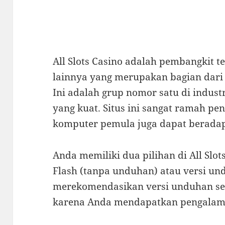
All Slots Casino adalah pembangkit t
lainnya yang merupakan bagian dari 
Ini adalah grup nomor satu di industr
yang kuat. Situs ini sangat ramah pe
komputer pemula juga dapat beradapt
Anda memiliki dua pilihan di All Slot
Flash (tanpa unduhan) atau versi un
merekomendasikan versi unduhan se
karena Anda mendapatkan pengalam