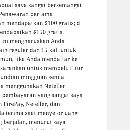
mbuat saya sangat bersemangat
. Penawaran pertama
 mendapatkan $100 gratis; di
endapatkan $150 gratis.
s ini mengharuskan Anda
in reguler dan 15 kali untuk
amun, jika Anda mendaftar ke
a sarankan untuk membeli. Fitur
h undian mingguan senilai
ka menggunakan Neteller
e pembayaran yang sangat saya
FirePay, Neteller, dan
da terima saat menyetor uang
ng berjalan, menurut saya