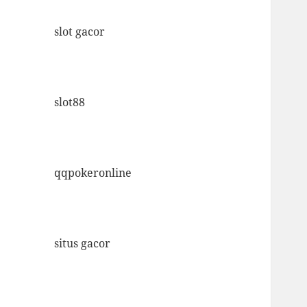
slot gacor
slot88
qqpokeronline
situs gacor