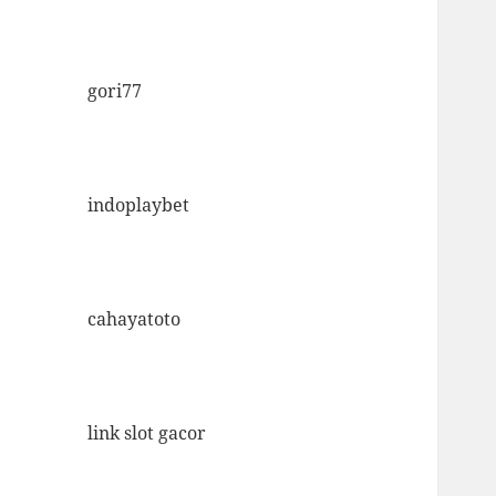
gori77
indoplaybet
cahayatoto
link slot gacor