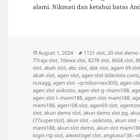
alami. Nikmati dan ketahui batas And
Posted
Tags
August 1, 2024
1121 slot
,
20 slot demo 
on
77raja slot
,
7dewa slot
,
8278 slot
,
8658 slot
,
8
slot
,
abah slot
,
abc slot
,
abk slot
,
agam 69 slo
abah slot
,
agen slot
,
agen slot (klikslots.com)
nusagg
,
agen slot --qris(borneo303)
,
agen slo
agen slot asiktoto
,
agen slot g--mami188
,
age
agen slot l--mami188
,
agen slot mami188
,
ag
mami188
,
agen108 slot
,
agen69 slot
,
agentoto
slot
,
akun demo slot
,
akun demo slot pg
,
akun
(77superslot)
,
akun slot --asiktoto
,
akun slot 
mami188
,
akun slot demo
,
akun slot mami1
login rtp slot
,
alexistogel slot
,
angkasa138 --s